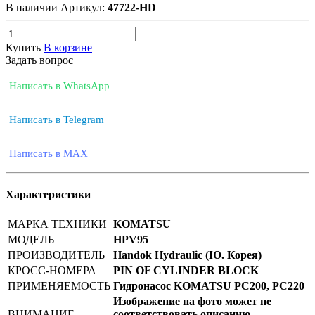
В наличии
Артикул:
47722-HD
Купить
В корзине
Задать вопрос
Написать в WhatsApp
Написать в Telegram
Написать в MAX
Характеристики
МАРКА ТЕХНИКИ
KOMATSU
МОДЕЛЬ
HPV95
ПРОИЗВОДИТЕЛЬ
Handok Hydraulic (Ю. Корея)
КРОСС-НОМЕРА
PIN OF CYLINDER BLOCK
ПРИМЕНЯЕМОСТЬ
Гидронасос KOMATSU PC200, PC220
Изображение на фото может не
ВНИМАНИЕ
соответствовать описанию