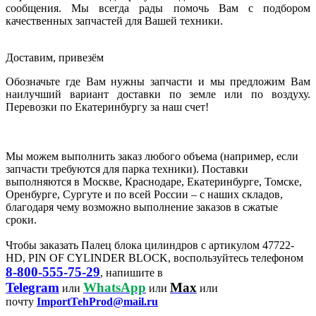
сообщения. Мы всегда рады помочь Вам с подбором
качественных запчастей для Вашей техники.
Доставим, привезём
Обозначьте где Вам нужны запчасти и мы предложим Вам
наилучший вариант доставки по земле или по воздуху.
Перевозки по Екатеринбургу за наш счет!
Мы можем выполнить заказ любого объема (например, если
запчасти требуются для парка техники). Поставки
выполняются в Москве, Краснодаре, Екатеринбурге, Томске,
Оренбурге, Сургуте и по всей России – с наших складов,
благодаря чему возможно выполнение заказов в сжатые
сроки.
Чтобы заказать Палец блока цилиндров с артикулом 47722-
HD, PIN OF CYLINDER BLOCK, воспользуйтесь телефоном
8-800-555-75-29
, напишите в
Telegram
WhatsApp
Max
или
или
или
почту
ImportTehProd@mail.ru