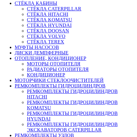
СТЁКЛА КАБИНЫ
СТЁКЛА CATERPILLAR
СТЁКЛА HITACHI
СТЁКЛА KOMATSU
СТЁКЛА HYUNDAI
СТЁКЛА DOOSAN
СТЁКЛА VOLVO
СТЁКЛА TEREX
МУФТЫ НАСОСОВ
ДИСКИ ДЕМПФЕРНЫЕ
ОТОПЛЕНИЕ, КОНДИЦИОНЕР
МОТОРЫ ОТОПИТЕЛЯ
РАДИАТОРЫ ОТОПИТЕЛЯ
КОНДИЦИОНЕР
МОТОРЧИКИ СТЕКЛООЧИСТИТЕЛЕЙ
РЕМКОМПЛЕКТЫ ГИДРОЦИЛИНДРОВ
РЕМКОМПЛЕКТЫ ГИДРОЦИЛИНДРОВ
HITACHI
РЕМКОМПЛЕКТЫ ГИДРОЦИЛИНДРОВ
KOMATSU
РЕМКОМПЛЕКТЫ ГИДРОЦИЛИНДРОВ
HYUNDAI
РЕМКОМПЛЕКТЫ ГИДРОЦИЛИНДРОВ
ЭКСКАВАТОРОВ CATERPILLAR
РЕМКОМПЛЕКТЫ УЗЛОВ