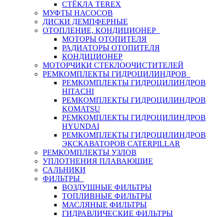
СТЁКЛА TEREX
МУФТЫ НАСОСОВ
ДИСКИ ДЕМПФЕРНЫЕ
ОТОПЛЕНИЕ, КОНДИЦИОНЕР
МОТОРЫ ОТОПИТЕЛЯ
РАДИАТОРЫ ОТОПИТЕЛЯ
КОНДИЦИОНЕР
МОТОРЧИКИ СТЕКЛООЧИСТИТЕЛЕЙ
РЕМКОМПЛЕКТЫ ГИДРОЦИЛИНДРОВ
РЕМКОМПЛЕКТЫ ГИДРОЦИЛИНДРОВ
HITACHI
РЕМКОМПЛЕКТЫ ГИДРОЦИЛИНДРОВ
KOMATSU
РЕМКОМПЛЕКТЫ ГИДРОЦИЛИНДРОВ
HYUNDAI
РЕМКОМПЛЕКТЫ ГИДРОЦИЛИНДРОВ
ЭКСКАВАТОРОВ CATERPILLAR
РЕМКОМПЛЕКТЫ УЗЛОВ
УПЛОТНЕНИЯ ПЛАВАЮЩИЕ
САЛЬНИКИ
ФИЛЬТРЫ
ВОЗДУШНЫЕ ФИЛЬТРЫ
ТОПЛИВНЫЕ ФИЛЬТРЫ
МАСЛЯНЫЕ ФИЛЬТРЫ
ГИДРАВЛИЧЕСКИЕ ФИЛЬТРЫ