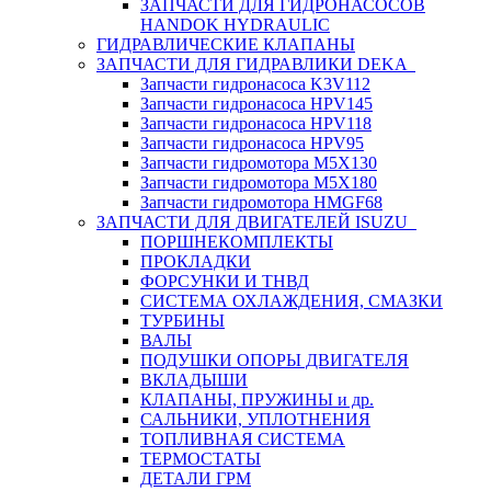
ЗАПЧАСТИ ДЛЯ ГИДРОНАСОСОВ
HANDOK HYDRAULIC
ГИДРАВЛИЧЕСКИЕ КЛАПАНЫ
ЗАПЧАСТИ ДЛЯ ГИДРАВЛИКИ DEKA
Запчасти гидронасоса K3V112
Запчасти гидронасоса HPV145
Запчасти гидронасоса HPV118
Запчасти гидронасоса HPV95
Запчасти гидромотора M5X130
Запчасти гидромотора M5X180
Запчасти гидромотора HMGF68
ЗАПЧАСТИ ДЛЯ ДВИГАТЕЛЕЙ ISUZU
ПОРШНЕКОМПЛЕКТЫ
ПРОКЛАДКИ
ФОРСУНКИ И ТНВД
СИСТЕМА ОХЛАЖДЕНИЯ, СМАЗКИ
ТУРБИНЫ
ВАЛЫ
ПОДУШКИ ОПОРЫ ДВИГАТЕЛЯ
ВКЛАДЫШИ
КЛАПАНЫ, ПРУЖИНЫ и др.
САЛЬНИКИ, УПЛОТНЕНИЯ
ТОПЛИВНАЯ СИСТЕМА
ТЕРМОСТАТЫ
ДЕТАЛИ ГРМ