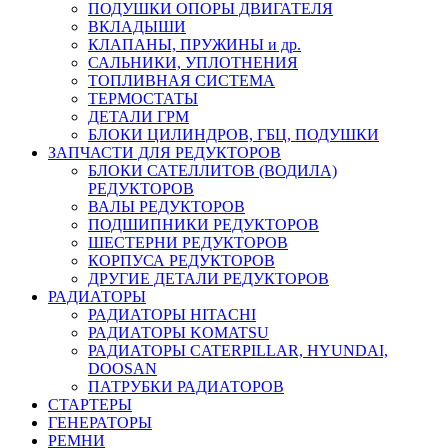
ПОДУШКИ ОПОРЫ ДВИГАТЕЛЯ
ВКЛАДЫШИ
КЛАПАНЫ, ПРУЖИНЫ и др.
САЛЬНИКИ, УПЛОТНЕНИЯ
ТОПЛИВНАЯ СИСТЕМА
ТЕРМОСТАТЫ
ДЕТАЛИ ГРМ
БЛОКИ ЦИЛИНДРОВ, ГБЦ, ПОДУШКИ
ЗАПЧАСТИ ДЛЯ РЕДУКТОРОВ
БЛОКИ САТЕЛЛИТОВ (ВОДИЛА)
РЕДУКТОРОВ
ВАЛЫ РЕДУКТОРОВ
ПОДШИПНИКИ РЕДУКТОРОВ
ШЕСТЕРНИ РЕДУКТОРОВ
КОРПУСА РЕДУКТОРОВ
ДРУГИЕ ДЕТАЛИ РЕДУКТОРОВ
РАДИАТОРЫ
РАДИАТОРЫ HITACHI
РАДИАТОРЫ KOMATSU
РАДИАТОРЫ CATERPILLAR, HYUNDAI,
DOOSAN
ПАТРУБКИ РАДИАТОРОВ
СТАРТЕРЫ
ГЕНЕРАТОРЫ
РЕМНИ