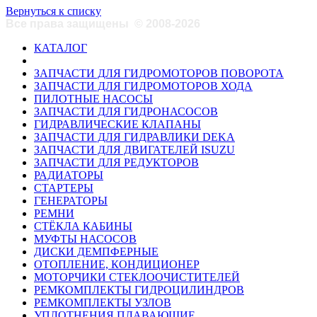
Вернуться к списку
Все права защищены
©
2008-2026
КАТАЛОГ
ЗАПЧАСТИ ДЛЯ ГИДРОМОТОРОВ ПОВОРОТА
ЗАПЧАСТИ ДЛЯ ГИДРОМОТОРОВ ХОДА
ПИЛОТНЫЕ НАСОСЫ
ЗАПЧАСТИ ДЛЯ ГИДРОНАСОСОВ
ГИДРАВЛИЧЕСКИЕ КЛАПАНЫ
ЗАПЧАСТИ ДЛЯ ГИДРАВЛИКИ DEKA
ЗАПЧАСТИ ДЛЯ ДВИГАТЕЛЕЙ ISUZU
ЗАПЧАСТИ ДЛЯ РЕДУКТОРОВ
РАДИАТОРЫ
СТАРТЕРЫ
ГЕНЕРАТОРЫ
РЕМНИ
СТЁКЛА КАБИНЫ
МУФТЫ НАСОСОВ
ДИСКИ ДЕМПФЕРНЫЕ
ОТОПЛЕНИЕ, КОНДИЦИОНЕР
МОТОРЧИКИ СТЕКЛООЧИСТИТЕЛЕЙ
РЕМКОМПЛЕКТЫ ГИДРОЦИЛИНДРОВ
РЕМКОМПЛЕКТЫ УЗЛОВ
УПЛОТНЕНИЯ ПЛАВАЮЩИЕ