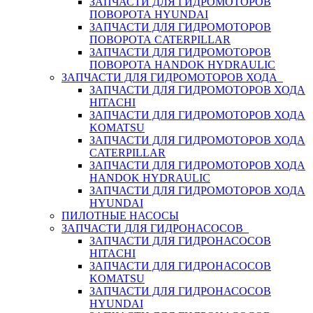
ЗАПЧАСТИ ДЛЯ ГИДРОМОТОРОВ
ПОВОРОТА HYUNDAI
ЗАПЧАСТИ ДЛЯ ГИДРОМОТОРОВ
ПОВОРОТА CATERPILLAR
ЗАПЧАСТИ ДЛЯ ГИДРОМОТОРОВ
ПОВОРОТА HANDOK HYDRAULIC
ЗАПЧАСТИ ДЛЯ ГИДРОМОТОРОВ ХОДА
ЗАПЧАСТИ ДЛЯ ГИДРОМОТОРОВ ХОДА
HITACHI
ЗАПЧАСТИ ДЛЯ ГИДРОМОТОРОВ ХОДА
KOMATSU
ЗАПЧАСТИ ДЛЯ ГИДРОМОТОРОВ ХОДА
CATERPILLAR
ЗАПЧАСТИ ДЛЯ ГИДРОМОТОРОВ ХОДА
HANDOK HYDRAULIC
ЗАПЧАСТИ ДЛЯ ГИДРОМОТОРОВ ХОДА
HYUNDAI
ПИЛОТНЫЕ НАСОСЫ
ЗАПЧАСТИ ДЛЯ ГИДРОНАСОСОВ
ЗАПЧАСТИ ДЛЯ ГИДРОНАСОСОВ
HITACHI
ЗАПЧАСТИ ДЛЯ ГИДРОНАСОСОВ
KOMATSU
ЗАПЧАСТИ ДЛЯ ГИДРОНАСОСОВ
HYUNDAI