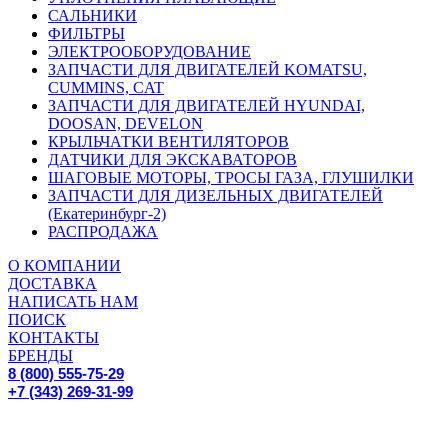
САЛЬНИКИ
ФИЛЬТРЫ
ЭЛЕКТРООБОРУДОВАНИЕ
ЗАПЧАСТИ ДЛЯ ДВИГАТЕЛЕЙ KOMATSU,
CUMMINS, CAT
ЗАПЧАСТИ ДЛЯ ДВИГАТЕЛЕЙ HYUNDAI,
DOOSAN, DEVELON
КРЫЛЬЧАТКИ ВЕНТИЛЯТОРОВ
ДАТЧИКИ ДЛЯ ЭКСКАВАТОРОВ
ШАГОВЫЕ МОТОРЫ, ТРОСЫ ГАЗА, ГЛУШИЛКИ
ЗАПЧАСТИ ДЛЯ ДИЗЕЛЬНЫХ ДВИГАТЕЛЕЙ
(Екатеринбург-2)
РАСПРОДАЖА
О КОМПАНИИ
ДОСТАВКА
НАПИСАТЬ НАМ
ПОИСК
КОНТАКТЫ
БРЕНДЫ
8 (800) 555-75-29
+7 (343) 269-31-99