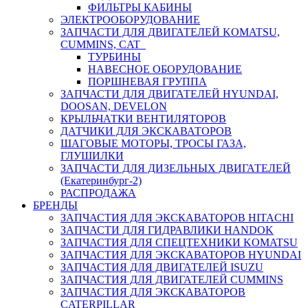
ФИЛЬТРЫ КАБИНЫ
ЭЛЕКТРООБОРУДОВАНИЕ
ЗАПЧАСТИ ДЛЯ ДВИГАТЕЛЕЙ KOMATSU,
CUMMINS, CAT
ТУРБИНЫ
НАВЕСНОЕ ОБОРУДОВАНИЕ
ПОРШНЕВАЯ ГРУППА
ЗАПЧАСТИ ДЛЯ ДВИГАТЕЛЕЙ HYUNDAI,
DOOSAN, DEVELON
КРЫЛЬЧАТКИ ВЕНТИЛЯТОРОВ
ДАТЧИКИ ДЛЯ ЭКСКАВАТОРОВ
ШАГОВЫЕ МОТОРЫ, ТРОСЫ ГАЗА,
ГЛУШИЛКИ
ЗАПЧАСТИ ДЛЯ ДИЗЕЛЬНЫХ ДВИГАТЕЛЕЙ
(Екатеринбург-2)
РАСПРОДАЖА
БРЕНДЫ
ЗАПЧАСТИЯ ДЛЯ ЭКСКАВАТОРОВ HITACHI
ЗАПЧАСТИ ДЛЯ ГИДРАВЛИКИ HANDOK
ЗАПЧАСТИЯ ДЛЯ СПЕЦТЕХНИКИ KOMATSU
ЗАПЧАСТИЯ ДЛЯ ЭКСКАВАТОРОВ HYUNDAI
ЗАПЧАСТИЯ ДЛЯ ДВИГАТЕЛЕЙ ISUZU
ЗАПЧАСТИЯ ДЛЯ ДВИГАТЕЛЕЙ CUMMINS
ЗАПЧАСТИЯ ДЛЯ ЭКСКАВАТОРОВ
CATERPILLAR