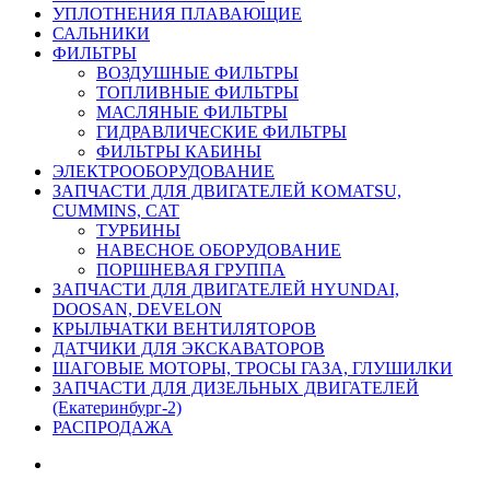
УПЛОТНЕНИЯ ПЛАВАЮЩИЕ
САЛЬНИКИ
ФИЛЬТРЫ
ВОЗДУШНЫЕ ФИЛЬТРЫ
ТОПЛИВНЫЕ ФИЛЬТРЫ
МАСЛЯНЫЕ ФИЛЬТРЫ
ГИДРАВЛИЧЕСКИЕ ФИЛЬТРЫ
ФИЛЬТРЫ КАБИНЫ
ЭЛЕКТРООБОРУДОВАНИЕ
ЗАПЧАСТИ ДЛЯ ДВИГАТЕЛЕЙ KOMATSU,
CUMMINS, CAT
ТУРБИНЫ
НАВЕСНОЕ ОБОРУДОВАНИЕ
ПОРШНЕВАЯ ГРУППА
ЗАПЧАСТИ ДЛЯ ДВИГАТЕЛЕЙ HYUNDAI,
DOOSAN, DEVELON
КРЫЛЬЧАТКИ ВЕНТИЛЯТОРОВ
ДАТЧИКИ ДЛЯ ЭКСКАВАТОРОВ
ШАГОВЫЕ МОТОРЫ, ТРОСЫ ГАЗА, ГЛУШИЛКИ
ЗАПЧАСТИ ДЛЯ ДИЗЕЛЬНЫХ ДВИГАТЕЛЕЙ
(Екатеринбург-2)
РАСПРОДАЖА