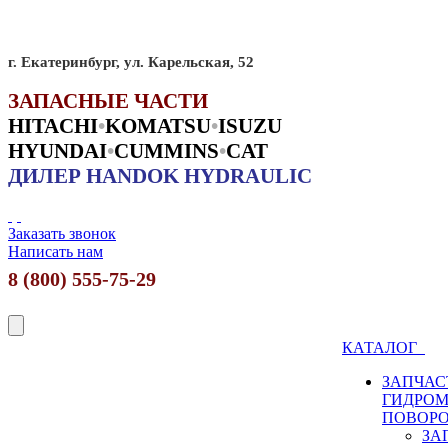
г. Екатеринбург, ул. Карельская, 52
ЗАПАСНЫЕ ЧАСТИ
HITACHI
•
KO
MATSU
•
ISUZU
HYUNDAI
•
CUMMINS
•
CAT
ДИЛЕР HANDOK HYDRAULIC
Заказать звонок
Написать нам
8 (800) 555-75-29
КАТАЛОГ
ЗАПЧАС
ГИДРО
ПОВОР
ЗА