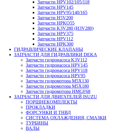
Запчасти HPV102/105/118
Запчасти HPV145
Запчасти HPV95/140/165
Запчасти H5V200
Запчасти HPKO55
Запчасти K3V280 (H3V280)
Запчасти HPV375
Запчасти HPV112
Запчасти HPK300
ГИДРАВЛИЧЕСКИЕ КЛАПАНЫ
ЗАПЧАСТИ ДЛЯ ГИДРАВЛИКИ DEKA
Запчасти гидронасоса K3V112
Запчасти гидронасоса HPV145
Запчасти гидронасоса HPV118
Запчасти гидронасоса HPV95
Запчасти гидромотора M5X130
Запчасти гидромотора M5X180
Запчасти гидромотора HMGF68
ЗАПЧАСТИ ДЛЯ ДВИГАТЕЛЕЙ ISUZU
ПОРШНЕКОМПЛЕКТЫ
ПРОКЛАДКИ
ФОРСУНКИ И ТНВД
СИСТЕМА ОХЛАЖДЕНИЯ, СМАЗКИ
ТУРБИНЫ
ВАЛЫ