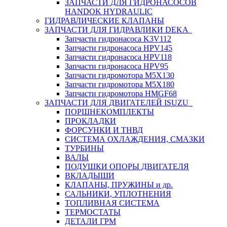
ЗАПЧАСТИ ДЛЯ ГИДРОНАСОСОВ
HANDOK HYDRAULIC
ГИДРАВЛИЧЕСКИЕ КЛАПАНЫ
ЗАПЧАСТИ ДЛЯ ГИДРАВЛИКИ DEKA
Запчасти гидронасоса K3V112
Запчасти гидронасоса HPV145
Запчасти гидронасоса HPV118
Запчасти гидронасоса HPV95
Запчасти гидромотора M5X130
Запчасти гидромотора M5X180
Запчасти гидромотора HMGF68
ЗАПЧАСТИ ДЛЯ ДВИГАТЕЛЕЙ ISUZU
ПОРШНЕКОМПЛЕКТЫ
ПРОКЛАДКИ
ФОРСУНКИ И ТНВД
СИСТЕМА ОХЛАЖДЕНИЯ, СМАЗКИ
ТУРБИНЫ
ВАЛЫ
ПОДУШКИ ОПОРЫ ДВИГАТЕЛЯ
ВКЛАДЫШИ
КЛАПАНЫ, ПРУЖИНЫ и др.
САЛЬНИКИ, УПЛОТНЕНИЯ
ТОПЛИВНАЯ СИСТЕМА
ТЕРМОСТАТЫ
ДЕТАЛИ ГРМ