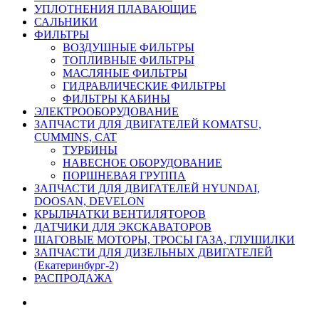
УПЛОТНЕНИЯ ПЛАВАЮЩИЕ
САЛЬНИКИ
ФИЛЬТРЫ
ВОЗДУШНЫЕ ФИЛЬТРЫ
ТОПЛИВНЫЕ ФИЛЬТРЫ
МАСЛЯНЫЕ ФИЛЬТРЫ
ГИДРАВЛИЧЕСКИЕ ФИЛЬТРЫ
ФИЛЬТРЫ КАБИНЫ
ЭЛЕКТРООБОРУДОВАНИЕ
ЗАПЧАСТИ ДЛЯ ДВИГАТЕЛЕЙ KOMATSU,
CUMMINS, CAT
ТУРБИНЫ
НАВЕСНОЕ ОБОРУДОВАНИЕ
ПОРШНЕВАЯ ГРУППА
ЗАПЧАСТИ ДЛЯ ДВИГАТЕЛЕЙ HYUNDAI,
DOOSAN, DEVELON
КРЫЛЬЧАТКИ ВЕНТИЛЯТОРОВ
ДАТЧИКИ ДЛЯ ЭКСКАВАТОРОВ
ШАГОВЫЕ МОТОРЫ, ТРОСЫ ГАЗА, ГЛУШИЛКИ
ЗАПЧАСТИ ДЛЯ ДИЗЕЛЬНЫХ ДВИГАТЕЛЕЙ
(Екатеринбург-2)
РАСПРОДАЖА