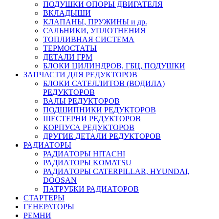
ПОДУШКИ ОПОРЫ ДВИГАТЕЛЯ
ВКЛАДЫШИ
КЛАПАНЫ, ПРУЖИНЫ и др.
САЛЬНИКИ, УПЛОТНЕНИЯ
ТОПЛИВНАЯ СИСТЕМА
ТЕРМОСТАТЫ
ДЕТАЛИ ГРМ
БЛОКИ ЦИЛИНДРОВ, ГБЦ, ПОДУШКИ
ЗАПЧАСТИ ДЛЯ РЕДУКТОРОВ
БЛОКИ САТЕЛЛИТОВ (ВОДИЛА)
РЕДУКТОРОВ
ВАЛЫ РЕДУКТОРОВ
ПОДШИПНИКИ РЕДУКТОРОВ
ШЕСТЕРНИ РЕДУКТОРОВ
КОРПУСА РЕДУКТОРОВ
ДРУГИЕ ДЕТАЛИ РЕДУКТОРОВ
РАДИАТОРЫ
РАДИАТОРЫ HITACHI
РАДИАТОРЫ KOMATSU
РАДИАТОРЫ CATERPILLAR, HYUNDAI,
DOOSAN
ПАТРУБКИ РАДИАТОРОВ
СТАРТЕРЫ
ГЕНЕРАТОРЫ
РЕМНИ