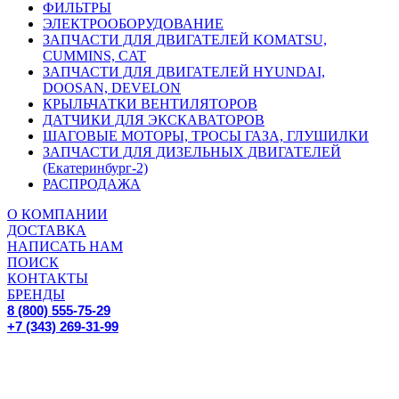
ФИЛЬТРЫ
ЭЛЕКТРООБОРУДОВАНИЕ
ЗАПЧАСТИ ДЛЯ ДВИГАТЕЛЕЙ KOMATSU,
CUMMINS, CAT
ЗАПЧАСТИ ДЛЯ ДВИГАТЕЛЕЙ HYUNDAI,
DOOSAN, DEVELON
КРЫЛЬЧАТКИ ВЕНТИЛЯТОРОВ
ДАТЧИКИ ДЛЯ ЭКСКАВАТОРОВ
ШАГОВЫЕ МОТОРЫ, ТРОСЫ ГАЗА, ГЛУШИЛКИ
ЗАПЧАСТИ ДЛЯ ДИЗЕЛЬНЫХ ДВИГАТЕЛЕЙ
(Екатеринбург-2)
РАСПРОДАЖА
О КОМПАНИИ
ДОСТАВКА
НАПИСАТЬ НАМ
ПОИСК
КОНТАКТЫ
БРЕНДЫ
8 (800) 555-75-29
+7 (343) 269-31-99