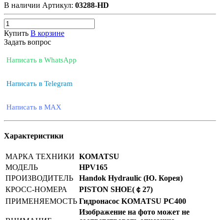
В наличии
Артикул:
03288-HD
Купить
В корзине
Задать вопрос
Написать в WhatsApp
Написать в Telegram
Написать в MAX
Характеристики
МАРКА ТЕХНИКИ
KOMATSU
МОДЕЛЬ
HPV165
ПРОИЗВОДИТЕЛЬ
Handok Hydraulic (Ю. Корея)
КРОСС-НОМЕРА
PISTON SHOE(￠27)
ПРИМЕНЯЕМОСТЬ
Гидронасос KOMATSU PC400
Изображение на фото может не