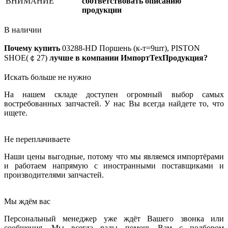
ВНИМАНИЕ
соответствовать описанию
продукции
В наличии
Почему купить
03288-HD
Поршень (к-т=9шт), PISTON
SHOE(￠27)
лучше в компании ИмпортТехПродукция?
Искать больше не нужно
На нашем складе доступен огромный выбор самых
востребованных запчастей. У нас Вы всегда найдете то, что
ищете.
Не переплачиваете
Наши цены выгодные, потому что мы являемся импортёрами
и работаем напрямую с иностранными поставщиками и
производителями запчастей.
Мы ждём вас
Персональный менеджер уже ждёт Вашего звонка или
сообщения. Мы всегда рады помочь Вам с подбором