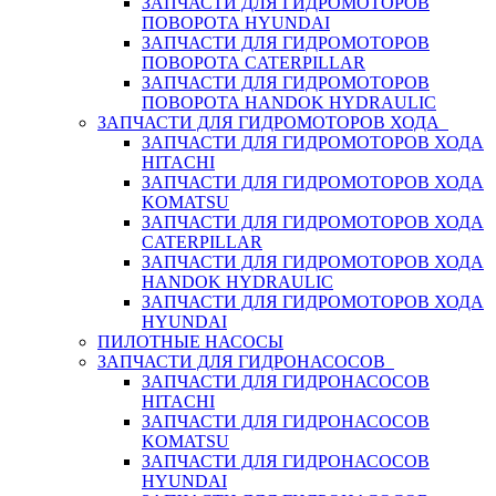
ЗАПЧАСТИ ДЛЯ ГИДРОМОТОРОВ
ПОВОРОТА HYUNDAI
ЗАПЧАСТИ ДЛЯ ГИДРОМОТОРОВ
ПОВОРОТА CATERPILLAR
ЗАПЧАСТИ ДЛЯ ГИДРОМОТОРОВ
ПОВОРОТА HANDOK HYDRAULIC
ЗАПЧАСТИ ДЛЯ ГИДРОМОТОРОВ ХОДА
ЗАПЧАСТИ ДЛЯ ГИДРОМОТОРОВ ХОДА
HITACHI
ЗАПЧАСТИ ДЛЯ ГИДРОМОТОРОВ ХОДА
KOMATSU
ЗАПЧАСТИ ДЛЯ ГИДРОМОТОРОВ ХОДА
CATERPILLAR
ЗАПЧАСТИ ДЛЯ ГИДРОМОТОРОВ ХОДА
HANDOK HYDRAULIC
ЗАПЧАСТИ ДЛЯ ГИДРОМОТОРОВ ХОДА
HYUNDAI
ПИЛОТНЫЕ НАСОСЫ
ЗАПЧАСТИ ДЛЯ ГИДРОНАСОСОВ
ЗАПЧАСТИ ДЛЯ ГИДРОНАСОСОВ
HITACHI
ЗАПЧАСТИ ДЛЯ ГИДРОНАСОСОВ
KOMATSU
ЗАПЧАСТИ ДЛЯ ГИДРОНАСОСОВ
HYUNDAI