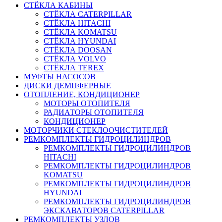
СТЁКЛА КАБИНЫ
СТЁКЛА CATERPILLAR
СТЁКЛА HITACHI
СТЁКЛА KOMATSU
СТЁКЛА HYUNDAI
СТЁКЛА DOOSAN
СТЁКЛА VOLVO
СТЁКЛА TEREX
МУФТЫ НАСОСОВ
ДИСКИ ДЕМПФЕРНЫЕ
ОТОПЛЕНИЕ, КОНДИЦИОНЕР
МОТОРЫ ОТОПИТЕЛЯ
РАДИАТОРЫ ОТОПИТЕЛЯ
КОНДИЦИОНЕР
МОТОРЧИКИ СТЕКЛООЧИСТИТЕЛЕЙ
РЕМКОМПЛЕКТЫ ГИДРОЦИЛИНДРОВ
РЕМКОМПЛЕКТЫ ГИДРОЦИЛИНДРОВ
HITACHI
РЕМКОМПЛЕКТЫ ГИДРОЦИЛИНДРОВ
KOMATSU
РЕМКОМПЛЕКТЫ ГИДРОЦИЛИНДРОВ
HYUNDAI
РЕМКОМПЛЕКТЫ ГИДРОЦИЛИНДРОВ
ЭКСКАВАТОРОВ CATERPILLAR
РЕМКОМПЛЕКТЫ УЗЛОВ