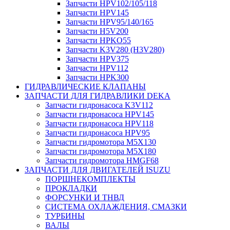
Запчасти HPV102/105/118
Запчасти HPV145
Запчасти HPV95/140/165
Запчасти H5V200
Запчасти HPKO55
Запчасти K3V280 (H3V280)
Запчасти HPV375
Запчасти HPV112
Запчасти HPK300
ГИДРАВЛИЧЕСКИЕ КЛАПАНЫ
ЗАПЧАСТИ ДЛЯ ГИДРАВЛИКИ DEKA
Запчасти гидронасоса K3V112
Запчасти гидронасоса HPV145
Запчасти гидронасоса HPV118
Запчасти гидронасоса HPV95
Запчасти гидромотора M5X130
Запчасти гидромотора M5X180
Запчасти гидромотора HMGF68
ЗАПЧАСТИ ДЛЯ ДВИГАТЕЛЕЙ ISUZU
ПОРШНЕКОМПЛЕКТЫ
ПРОКЛАДКИ
ФОРСУНКИ И ТНВД
СИСТЕМА ОХЛАЖДЕНИЯ, СМАЗКИ
ТУРБИНЫ
ВАЛЫ