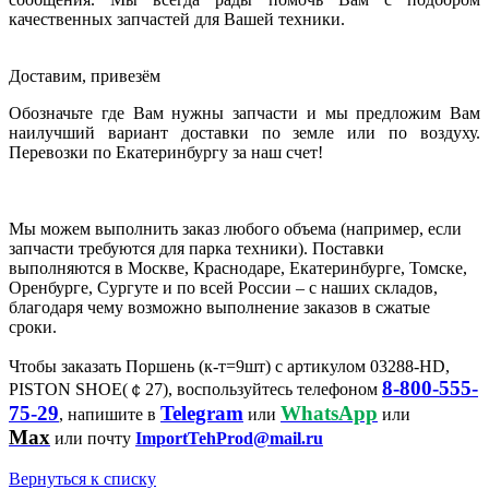
качественных запчастей для Вашей техники.
Доставим, привезём
Обозначьте где Вам нужны запчасти и мы предложим Вам
наилучший вариант доставки по земле или по воздуху.
Перевозки по Екатеринбургу за наш счет!
Мы можем выполнить заказ любого объема (например, если
запчасти требуются для парка техники). Поставки
выполняются в Москве, Краснодаре, Екатеринбурге, Томске,
Оренбурге, Сургуте и по всей России – с наших складов,
благодаря чему возможно выполнение заказов в сжатые
сроки.
Чтобы заказать Поршень (к-т=9шт) с артикулом 03288-HD,
8-800-555-
PISTON SHOE(￠27), воспользуйтесь телефоном
75-29
Telegram
WhatsApp
, напишите в
или
или
Max
или почту
ImportTehProd@mail.ru
Вернуться к списку