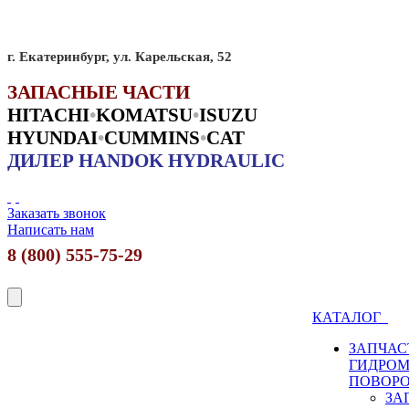
г. Екатеринбург, ул. Карельская, 52
ЗАПАСНЫЕ ЧАСТИ
HITACHI
•
KO
MATSU
•
ISUZU
HYUNDAI
•
CUMMINS
•
CAT
ДИЛЕР HANDOK HYDRAULIC
Заказать звонок
Написать нам
8 (800) 555-75-29
КАТАЛОГ
ЗАПЧАС
ГИДРО
ПОВОР
ЗА