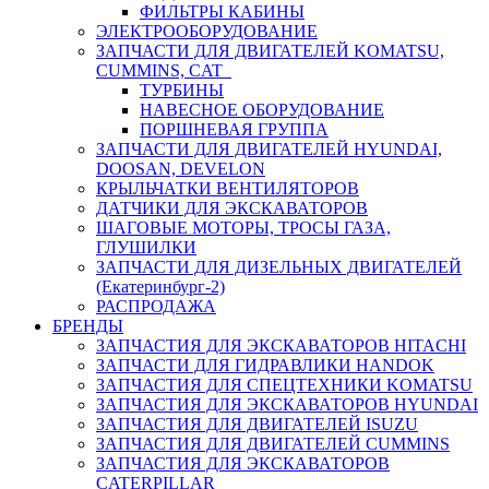
ФИЛЬТРЫ КАБИНЫ
ЭЛЕКТРООБОРУДОВАНИЕ
ЗАПЧАСТИ ДЛЯ ДВИГАТЕЛЕЙ KOMATSU,
CUMMINS, CAT
ТУРБИНЫ
НАВЕСНОЕ ОБОРУДОВАНИЕ
ПОРШНЕВАЯ ГРУППА
ЗАПЧАСТИ ДЛЯ ДВИГАТЕЛЕЙ HYUNDAI,
DOOSAN, DEVELON
КРЫЛЬЧАТКИ ВЕНТИЛЯТОРОВ
ДАТЧИКИ ДЛЯ ЭКСКАВАТОРОВ
ШАГОВЫЕ МОТОРЫ, ТРОСЫ ГАЗА,
ГЛУШИЛКИ
ЗАПЧАСТИ ДЛЯ ДИЗЕЛЬНЫХ ДВИГАТЕЛЕЙ
(Екатеринбург-2)
РАСПРОДАЖА
БРЕНДЫ
ЗАПЧАСТИЯ ДЛЯ ЭКСКАВАТОРОВ HITACHI
ЗАПЧАСТИ ДЛЯ ГИДРАВЛИКИ HANDOK
ЗАПЧАСТИЯ ДЛЯ СПЕЦТЕХНИКИ KOMATSU
ЗАПЧАСТИЯ ДЛЯ ЭКСКАВАТОРОВ HYUNDAI
ЗАПЧАСТИЯ ДЛЯ ДВИГАТЕЛЕЙ ISUZU
ЗАПЧАСТИЯ ДЛЯ ДВИГАТЕЛЕЙ CUMMINS
ЗАПЧАСТИЯ ДЛЯ ЭКСКАВАТОРОВ
CATERPILLAR