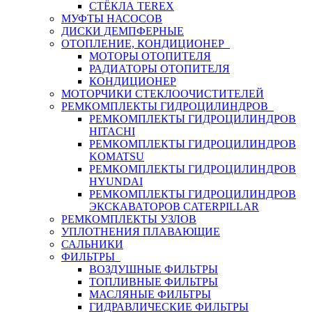
СТЁКЛА TEREX
МУФТЫ НАСОСОВ
ДИСКИ ДЕМПФЕРНЫЕ
ОТОПЛЕНИЕ, КОНДИЦИОНЕР
МОТОРЫ ОТОПИТЕЛЯ
РАДИАТОРЫ ОТОПИТЕЛЯ
КОНДИЦИОНЕР
МОТОРЧИКИ СТЕКЛООЧИСТИТЕЛЕЙ
РЕМКОМПЛЕКТЫ ГИДРОЦИЛИНДРОВ
РЕМКОМПЛЕКТЫ ГИДРОЦИЛИНДРОВ
HITACHI
РЕМКОМПЛЕКТЫ ГИДРОЦИЛИНДРОВ
KOMATSU
РЕМКОМПЛЕКТЫ ГИДРОЦИЛИНДРОВ
HYUNDAI
РЕМКОМПЛЕКТЫ ГИДРОЦИЛИНДРОВ
ЭКСКАВАТОРОВ CATERPILLAR
РЕМКОМПЛЕКТЫ УЗЛОВ
УПЛОТНЕНИЯ ПЛАВАЮЩИЕ
САЛЬНИКИ
ФИЛЬТРЫ
ВОЗДУШНЫЕ ФИЛЬТРЫ
ТОПЛИВНЫЕ ФИЛЬТРЫ
МАСЛЯНЫЕ ФИЛЬТРЫ
ГИДРАВЛИЧЕСКИЕ ФИЛЬТРЫ