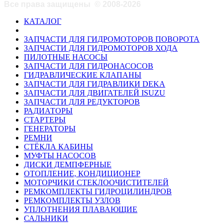
Все права защищены
©
2008-2026
КАТАЛОГ
ЗАПЧАСТИ ДЛЯ ГИДРОМОТОРОВ ПОВОРОТА
ЗАПЧАСТИ ДЛЯ ГИДРОМОТОРОВ ХОДА
ПИЛОТНЫЕ НАСОСЫ
ЗАПЧАСТИ ДЛЯ ГИДРОНАСОСОВ
ГИДРАВЛИЧЕСКИЕ КЛАПАНЫ
ЗАПЧАСТИ ДЛЯ ГИДРАВЛИКИ DEKA
ЗАПЧАСТИ ДЛЯ ДВИГАТЕЛЕЙ ISUZU
ЗАПЧАСТИ ДЛЯ РЕДУКТОРОВ
РАДИАТОРЫ
СТАРТЕРЫ
ГЕНЕРАТОРЫ
РЕМНИ
СТЁКЛА КАБИНЫ
МУФТЫ НАСОСОВ
ДИСКИ ДЕМПФЕРНЫЕ
ОТОПЛЕНИЕ, КОНДИЦИОНЕР
МОТОРЧИКИ СТЕКЛООЧИСТИТЕЛЕЙ
РЕМКОМПЛЕКТЫ ГИДРОЦИЛИНДРОВ
РЕМКОМПЛЕКТЫ УЗЛОВ
УПЛОТНЕНИЯ ПЛАВАЮЩИЕ
САЛЬНИКИ