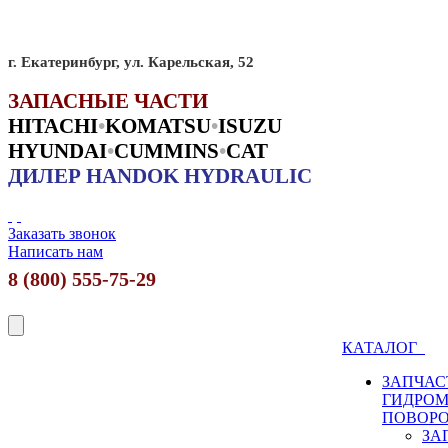
г. Екатеринбург, ул. Карельская, 52
ЗАПАСНЫЕ ЧАСТИ
HITACHI
•
KO
MATSU
•
ISUZU
HYUNDAI
•
CUMMINS
•
CAT
ДИЛЕР HANDOK HYDRAULIC
Заказать звонок
Написать нам
8 (800) 555-75-29
КАТАЛОГ
ЗАПЧАС
ГИДРО
ПОВОР
ЗА