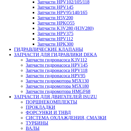
Запчасти HPV102/105/118
Запчасти HPV145
Запчасти HPV95/140/165
Запчасти H5V200
Запчасти HPKO55
Запчасти K3V280 (H3V280)
Запчасти HPV375
Запчасти HPV112
Запчасти HPK300
ГИДРАВЛИЧЕСКИЕ КЛАПАНЫ
ЗАПЧАСТИ ДЛЯ ГИДРАВЛИКИ DEKA
Запчасти гидронасоса K3V112
Запчасти гидронасоса HPV145
Запчасти гидронасоса HPV118
Запчасти гидронасоса HPV95
Запчасти гидромотора M5X130
Запчасти гидромотора M5X180
Запчасти гидромотора HMGF68
ЗАПЧАСТИ ДЛЯ ДВИГАТЕЛЕЙ ISUZU
ПОРШНЕКОМПЛЕКТЫ
ПРОКЛАДКИ
ФОРСУНКИ И ТНВД
СИСТЕМА ОХЛАЖДЕНИЯ, СМАЗКИ
ТУРБИНЫ
ВАЛЫ