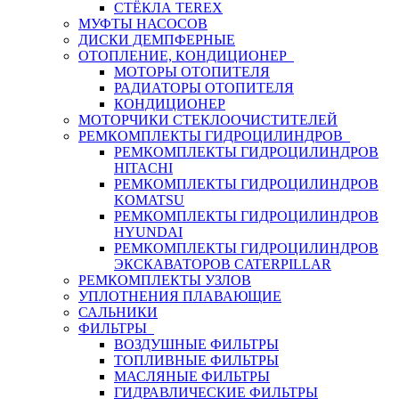
СТЁКЛА TEREX
МУФТЫ НАСОСОВ
ДИСКИ ДЕМПФЕРНЫЕ
ОТОПЛЕНИЕ, КОНДИЦИОНЕР
МОТОРЫ ОТОПИТЕЛЯ
РАДИАТОРЫ ОТОПИТЕЛЯ
КОНДИЦИОНЕР
МОТОРЧИКИ СТЕКЛООЧИСТИТЕЛЕЙ
РЕМКОМПЛЕКТЫ ГИДРОЦИЛИНДРОВ
РЕМКОМПЛЕКТЫ ГИДРОЦИЛИНДРОВ
HITACHI
РЕМКОМПЛЕКТЫ ГИДРОЦИЛИНДРОВ
KOMATSU
РЕМКОМПЛЕКТЫ ГИДРОЦИЛИНДРОВ
HYUNDAI
РЕМКОМПЛЕКТЫ ГИДРОЦИЛИНДРОВ
ЭКСКАВАТОРОВ CATERPILLAR
РЕМКОМПЛЕКТЫ УЗЛОВ
УПЛОТНЕНИЯ ПЛАВАЮЩИЕ
САЛЬНИКИ
ФИЛЬТРЫ
ВОЗДУШНЫЕ ФИЛЬТРЫ
ТОПЛИВНЫЕ ФИЛЬТРЫ
МАСЛЯНЫЕ ФИЛЬТРЫ
ГИДРАВЛИЧЕСКИЕ ФИЛЬТРЫ