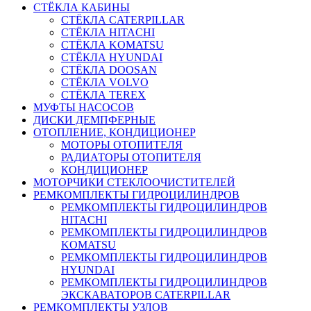
СТЁКЛА КАБИНЫ
СТЁКЛА CATERPILLAR
СТЁКЛА HITACHI
СТЁКЛА KOMATSU
СТЁКЛА HYUNDAI
СТЁКЛА DOOSAN
СТЁКЛА VOLVO
СТЁКЛА TEREX
МУФТЫ НАСОСОВ
ДИСКИ ДЕМПФЕРНЫЕ
ОТОПЛЕНИЕ, КОНДИЦИОНЕР
МОТОРЫ ОТОПИТЕЛЯ
РАДИАТОРЫ ОТОПИТЕЛЯ
КОНДИЦИОНЕР
МОТОРЧИКИ СТЕКЛООЧИСТИТЕЛЕЙ
РЕМКОМПЛЕКТЫ ГИДРОЦИЛИНДРОВ
РЕМКОМПЛЕКТЫ ГИДРОЦИЛИНДРОВ
HITACHI
РЕМКОМПЛЕКТЫ ГИДРОЦИЛИНДРОВ
KOMATSU
РЕМКОМПЛЕКТЫ ГИДРОЦИЛИНДРОВ
HYUNDAI
РЕМКОМПЛЕКТЫ ГИДРОЦИЛИНДРОВ
ЭКСКАВАТОРОВ CATERPILLAR
РЕМКОМПЛЕКТЫ УЗЛОВ