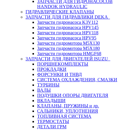
ЗАПЧАСТИ ДЛЯ ГИДРОНАСОСОВ
HANDOK HYDRAULIC
ГИДРАВЛИЧЕСКИЕ КЛАПАНЫ
ЗАПЧАСТИ ДЛЯ ГИДРАВЛИКИ DEKA
Запчасти гидронасоса K3V112
Запчасти гидронасоса HPV145
Запчасти гидронасоса HPV118
Запчасти гидронасоса HPV95
Запчасти гидромотора M5X130
Запчасти гидромотора M5X180
Запчасти гидромотора HMGF68
ЗАПЧАСТИ ДЛЯ ДВИГАТЕЛЕЙ ISUZU
ПОРШНЕКОМПЛЕКТЫ
ПРОКЛАДКИ
ФОРСУНКИ И ТНВД
СИСТЕМА ОХЛАЖДЕНИЯ, СМАЗКИ
ТУРБИНЫ
ВАЛЫ
ПОДУШКИ ОПОРЫ ДВИГАТЕЛЯ
ВКЛАДЫШИ
КЛАПАНЫ, ПРУЖИНЫ и др.
САЛЬНИКИ, УПЛОТНЕНИЯ
ТОПЛИВНАЯ СИСТЕМА
ТЕРМОСТАТЫ
ДЕТАЛИ ГРМ