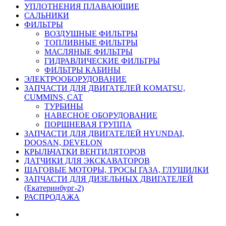
УПЛОТНЕНИЯ ПЛАВАЮЩИЕ
САЛЬНИКИ
ФИЛЬТРЫ
ВОЗДУШНЫЕ ФИЛЬТРЫ
ТОПЛИВНЫЕ ФИЛЬТРЫ
МАСЛЯНЫЕ ФИЛЬТРЫ
ГИДРАВЛИЧЕСКИЕ ФИЛЬТРЫ
ФИЛЬТРЫ КАБИНЫ
ЭЛЕКТРООБОРУДОВАНИЕ
ЗАПЧАСТИ ДЛЯ ДВИГАТЕЛЕЙ KOMATSU,
CUMMINS, CAT
ТУРБИНЫ
НАВЕСНОЕ ОБОРУДОВАНИЕ
ПОРШНЕВАЯ ГРУППА
ЗАПЧАСТИ ДЛЯ ДВИГАТЕЛЕЙ HYUNDAI,
DOOSAN, DEVELON
КРЫЛЬЧАТКИ ВЕНТИЛЯТОРОВ
ДАТЧИКИ ДЛЯ ЭКСКАВАТОРОВ
ШАГОВЫЕ МОТОРЫ, ТРОСЫ ГАЗА, ГЛУШИЛКИ
ЗАПЧАСТИ ДЛЯ ДИЗЕЛЬНЫХ ДВИГАТЕЛЕЙ
(Екатеринбург-2)
РАСПРОДАЖА