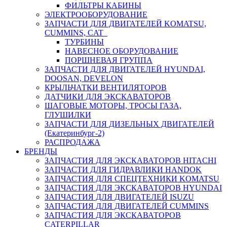
ФИЛЬТРЫ КАБИНЫ
ЭЛЕКТРООБОРУДОВАНИЕ
ЗАПЧАСТИ ДЛЯ ДВИГАТЕЛЕЙ KOMATSU,
CUMMINS, CAT
ТУРБИНЫ
НАВЕСНОЕ ОБОРУДОВАНИЕ
ПОРШНЕВАЯ ГРУППА
ЗАПЧАСТИ ДЛЯ ДВИГАТЕЛЕЙ HYUNDAI,
DOOSAN, DEVELON
КРЫЛЬЧАТКИ ВЕНТИЛЯТОРОВ
ДАТЧИКИ ДЛЯ ЭКСКАВАТОРОВ
ШАГОВЫЕ МОТОРЫ, ТРОСЫ ГАЗА,
ГЛУШИЛКИ
ЗАПЧАСТИ ДЛЯ ДИЗЕЛЬНЫХ ДВИГАТЕЛЕЙ
(Екатеринбург-2)
РАСПРОДАЖА
БРЕНДЫ
ЗАПЧАСТИЯ ДЛЯ ЭКСКАВАТОРОВ HITACHI
ЗАПЧАСТИ ДЛЯ ГИДРАВЛИКИ HANDOK
ЗАПЧАСТИЯ ДЛЯ СПЕЦТЕХНИКИ KOMATSU
ЗАПЧАСТИЯ ДЛЯ ЭКСКАВАТОРОВ HYUNDAI
ЗАПЧАСТИЯ ДЛЯ ДВИГАТЕЛЕЙ ISUZU
ЗАПЧАСТИЯ ДЛЯ ДВИГАТЕЛЕЙ CUMMINS
ЗАПЧАСТИЯ ДЛЯ ЭКСКАВАТОРОВ
CATERPILLAR