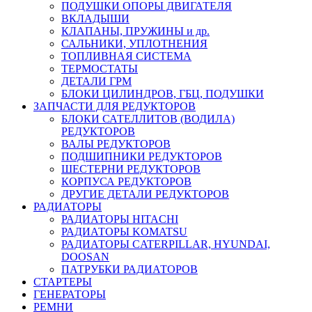
ПОДУШКИ ОПОРЫ ДВИГАТЕЛЯ
ВКЛАДЫШИ
КЛАПАНЫ, ПРУЖИНЫ и др.
САЛЬНИКИ, УПЛОТНЕНИЯ
ТОПЛИВНАЯ СИСТЕМА
ТЕРМОСТАТЫ
ДЕТАЛИ ГРМ
БЛОКИ ЦИЛИНДРОВ, ГБЦ, ПОДУШКИ
ЗАПЧАСТИ ДЛЯ РЕДУКТОРОВ
БЛОКИ САТЕЛЛИТОВ (ВОДИЛА)
РЕДУКТОРОВ
ВАЛЫ РЕДУКТОРОВ
ПОДШИПНИКИ РЕДУКТОРОВ
ШЕСТЕРНИ РЕДУКТОРОВ
КОРПУСА РЕДУКТОРОВ
ДРУГИЕ ДЕТАЛИ РЕДУКТОРОВ
РАДИАТОРЫ
РАДИАТОРЫ HITACHI
РАДИАТОРЫ KOMATSU
РАДИАТОРЫ CATERPILLAR, HYUNDAI,
DOOSAN
ПАТРУБКИ РАДИАТОРОВ
СТАРТЕРЫ
ГЕНЕРАТОРЫ
РЕМНИ