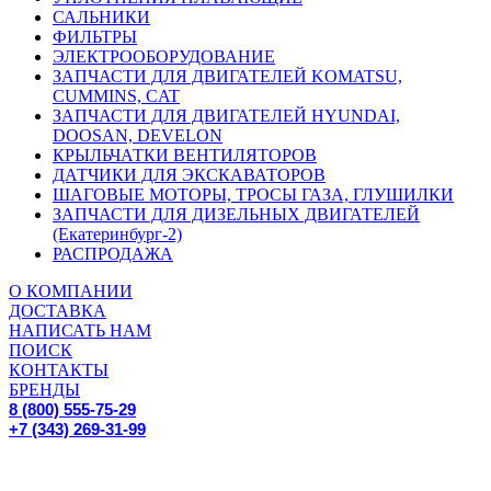
САЛЬНИКИ
ФИЛЬТРЫ
ЭЛЕКТРООБОРУДОВАНИЕ
ЗАПЧАСТИ ДЛЯ ДВИГАТЕЛЕЙ KOMATSU,
CUMMINS, CAT
ЗАПЧАСТИ ДЛЯ ДВИГАТЕЛЕЙ HYUNDAI,
DOOSAN, DEVELON
КРЫЛЬЧАТКИ ВЕНТИЛЯТОРОВ
ДАТЧИКИ ДЛЯ ЭКСКАВАТОРОВ
ШАГОВЫЕ МОТОРЫ, ТРОСЫ ГАЗА, ГЛУШИЛКИ
ЗАПЧАСТИ ДЛЯ ДИЗЕЛЬНЫХ ДВИГАТЕЛЕЙ
(Екатеринбург-2)
РАСПРОДАЖА
О КОМПАНИИ
ДОСТАВКА
НАПИСАТЬ НАМ
ПОИСК
КОНТАКТЫ
БРЕНДЫ
8 (800) 555-75-29
+7 (343) 269-31-99