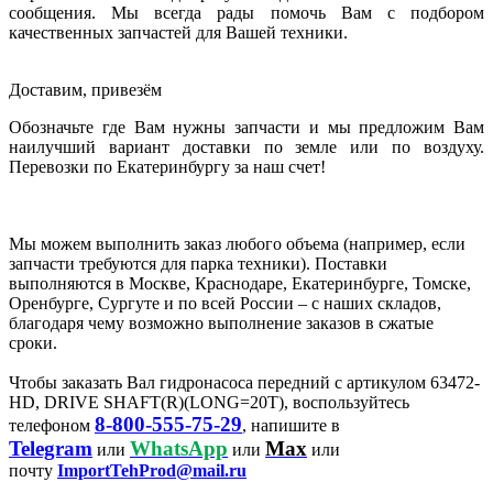
сообщения. Мы всегда рады помочь Вам с подбором
качественных запчастей для Вашей техники.
Доставим, привезём
Обозначьте где Вам нужны запчасти и мы предложим Вам
наилучший вариант доставки по земле или по воздуху.
Перевозки по Екатеринбургу за наш счет!
Мы можем выполнить заказ любого объема (например, если
запчасти требуются для парка техники). Поставки
выполняются в Москве, Краснодаре, Екатеринбурге, Томске,
Оренбурге, Сургуте и по всей России – с наших складов,
благодаря чему возможно выполнение заказов в сжатые
сроки.
Чтобы заказать Вал гидронасоса передний с артикулом 63472-
HD, DRIVE SHAFT(R)(LONG=20T), воспользуйтесь
8-800-555-75-29
телефоном
, напишите в
Telegram
WhatsApp
Max
или
или
или
почту
ImportTehProd@mail.ru