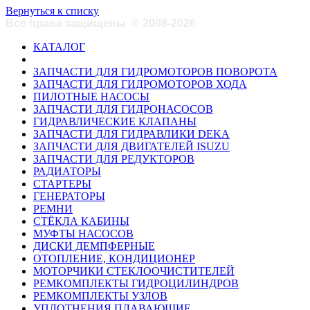
Вернуться к списку
Все права защищены
©
2008-2026
КАТАЛОГ
ЗАПЧАСТИ ДЛЯ ГИДРОМОТОРОВ ПОВОРОТА
ЗАПЧАСТИ ДЛЯ ГИДРОМОТОРОВ ХОДА
ПИЛОТНЫЕ НАСОСЫ
ЗАПЧАСТИ ДЛЯ ГИДРОНАСОСОВ
ГИДРАВЛИЧЕСКИЕ КЛАПАНЫ
ЗАПЧАСТИ ДЛЯ ГИДРАВЛИКИ DEKA
ЗАПЧАСТИ ДЛЯ ДВИГАТЕЛЕЙ ISUZU
ЗАПЧАСТИ ДЛЯ РЕДУКТОРОВ
РАДИАТОРЫ
СТАРТЕРЫ
ГЕНЕРАТОРЫ
РЕМНИ
СТЁКЛА КАБИНЫ
МУФТЫ НАСОСОВ
ДИСКИ ДЕМПФЕРНЫЕ
ОТОПЛЕНИЕ, КОНДИЦИОНЕР
МОТОРЧИКИ СТЕКЛООЧИСТИТЕЛЕЙ
РЕМКОМПЛЕКТЫ ГИДРОЦИЛИНДРОВ
РЕМКОМПЛЕКТЫ УЗЛОВ
УПЛОТНЕНИЯ ПЛАВАЮЩИЕ