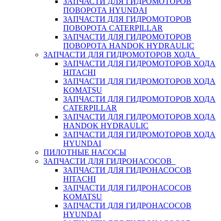
ЗАПЧАСТИ ДЛЯ ГИДРОМОТОРОВ
ПОВОРОТА HYUNDAI
ЗАПЧАСТИ ДЛЯ ГИДРОМОТОРОВ
ПОВОРОТА CATERPILLAR
ЗАПЧАСТИ ДЛЯ ГИДРОМОТОРОВ
ПОВОРОТА HANDOK HYDRAULIC
ЗАПЧАСТИ ДЛЯ ГИДРОМОТОРОВ ХОДА
ЗАПЧАСТИ ДЛЯ ГИДРОМОТОРОВ ХОДА
HITACHI
ЗАПЧАСТИ ДЛЯ ГИДРОМОТОРОВ ХОДА
KOMATSU
ЗАПЧАСТИ ДЛЯ ГИДРОМОТОРОВ ХОДА
CATERPILLAR
ЗАПЧАСТИ ДЛЯ ГИДРОМОТОРОВ ХОДА
HANDOK HYDRAULIC
ЗАПЧАСТИ ДЛЯ ГИДРОМОТОРОВ ХОДА
HYUNDAI
ПИЛОТНЫЕ НАСОСЫ
ЗАПЧАСТИ ДЛЯ ГИДРОНАСОСОВ
ЗАПЧАСТИ ДЛЯ ГИДРОНАСОСОВ
HITACHI
ЗАПЧАСТИ ДЛЯ ГИДРОНАСОСОВ
KOMATSU
ЗАПЧАСТИ ДЛЯ ГИДРОНАСОСОВ
HYUNDAI