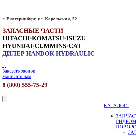
г. Екатеринбург, ул. Карельская, 52
ЗАПАСНЫЕ ЧАСТИ
HITACHI
•
KO
MATSU
•
ISUZU
HYUNDAI
•
CUMMINS
•
CAT
ДИЛЕР HANDOK HYDRAULIC
Заказать звонок
Написать нам
8 (800) 555-75-29
КАТАЛОГ
ЗАПЧАС
ГИДРО
ПОВОР
ЗА