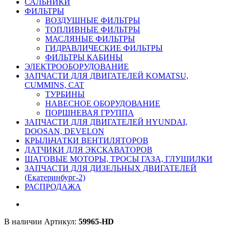
САЛЬНИКИ
ФИЛЬТРЫ
ВОЗДУШНЫЕ ФИЛЬТРЫ
ТОПЛИВНЫЕ ФИЛЬТРЫ
МАСЛЯНЫЕ ФИЛЬТРЫ
ГИДРАВЛИЧЕСКИЕ ФИЛЬТРЫ
ФИЛЬТРЫ КАБИНЫ
ЭЛЕКТРООБОРУДОВАНИЕ
ЗАПЧАСТИ ДЛЯ ДВИГАТЕЛЕЙ KOMATSU,
CUMMINS, CAT
ТУРБИНЫ
НАВЕСНОЕ ОБОРУДОВАНИЕ
ПОРШНЕВАЯ ГРУППА
ЗАПЧАСТИ ДЛЯ ДВИГАТЕЛЕЙ HYUNDAI,
DOOSAN, DEVELON
КРЫЛЬЧАТКИ ВЕНТИЛЯТОРОВ
ДАТЧИКИ ДЛЯ ЭКСКАВАТОРОВ
ШАГОВЫЕ МОТОРЫ, ТРОСЫ ГАЗА, ГЛУШИЛКИ
ЗАПЧАСТИ ДЛЯ ДИЗЕЛЬНЫХ ДВИГАТЕЛЕЙ
(Екатеринбург-2)
РАСПРОДАЖА
В наличии
Артикул:
59965-HD