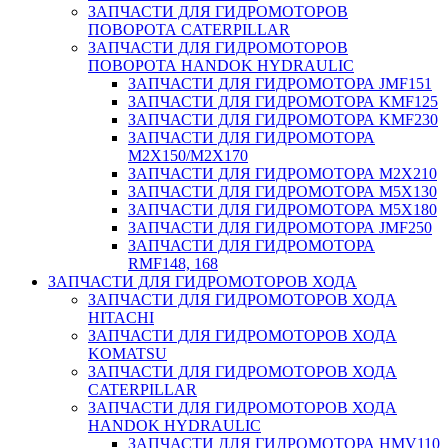
ЗАПЧАСТИ ДЛЯ ГИДРОМОТОРОВ
ПОВОРОТА CATERPILLAR
ЗАПЧАСТИ ДЛЯ ГИДРОМОТОРОВ
ПОВОРОТА HANDOK HYDRAULIC
ЗАПЧАСТИ ДЛЯ ГИДРОМОТОРА JMF151
ЗАПЧАСТИ ДЛЯ ГИДРОМОТОРА KMF125
ЗАПЧАСТИ ДЛЯ ГИДРОМОТОРА KMF230
ЗАПЧАСТИ ДЛЯ ГИДРОМОТОРА
M2X150/M2X170
ЗАПЧАСТИ ДЛЯ ГИДРОМОТОРА M2X210
ЗАПЧАСТИ ДЛЯ ГИДРОМОТОРА M5X130
ЗАПЧАСТИ ДЛЯ ГИДРОМОТОРА M5X180
ЗАПЧАСТИ ДЛЯ ГИДРОМОТОРА JMF250
ЗАПЧАСТИ ДЛЯ ГИДРОМОТОРА
RMF148, 168
ЗАПЧАСТИ ДЛЯ ГИДРОМОТОРОВ ХОДА
ЗАПЧАСТИ ДЛЯ ГИДРОМОТОРОВ ХОДА
HITACHI
ЗАПЧАСТИ ДЛЯ ГИДРОМОТОРОВ ХОДА
KOMATSU
ЗАПЧАСТИ ДЛЯ ГИДРОМОТОРОВ ХОДА
CATERPILLAR
ЗАПЧАСТИ ДЛЯ ГИДРОМОТОРОВ ХОДА
HANDOK HYDRAULIC
ЗАПЧАСТИ ДЛЯ ГИДРОМОТОРА HMV110