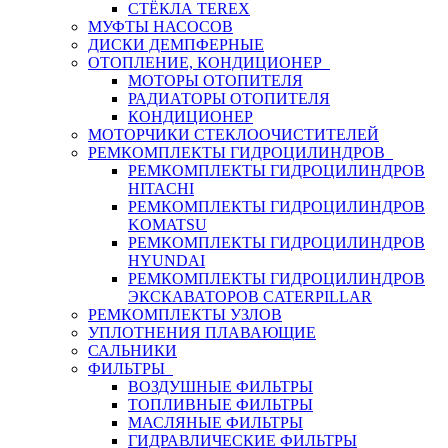
СТЁКЛА TEREX
МУФТЫ НАСОСОВ
ДИСКИ ДЕМПФЕРНЫЕ
ОТОПЛЕНИЕ, КОНДИЦИОНЕР
МОТОРЫ ОТОПИТЕЛЯ
РАДИАТОРЫ ОТОПИТЕЛЯ
КОНДИЦИОНЕР
МОТОРЧИКИ СТЕКЛООЧИСТИТЕЛЕЙ
РЕМКОМПЛЕКТЫ ГИДРОЦИЛИНДРОВ
РЕМКОМПЛЕКТЫ ГИДРОЦИЛИНДРОВ
HITACHI
РЕМКОМПЛЕКТЫ ГИДРОЦИЛИНДРОВ
KOMATSU
РЕМКОМПЛЕКТЫ ГИДРОЦИЛИНДРОВ
HYUNDAI
РЕМКОМПЛЕКТЫ ГИДРОЦИЛИНДРОВ
ЭКСКАВАТОРОВ CATERPILLAR
РЕМКОМПЛЕКТЫ УЗЛОВ
УПЛОТНЕНИЯ ПЛАВАЮЩИЕ
САЛЬНИКИ
ФИЛЬТРЫ
ВОЗДУШНЫЕ ФИЛЬТРЫ
ТОПЛИВНЫЕ ФИЛЬТРЫ
МАСЛЯНЫЕ ФИЛЬТРЫ
ГИДРАВЛИЧЕСКИЕ ФИЛЬТРЫ