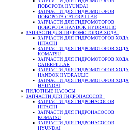
ЗАПЧАСТИ ДЛЯ ГИДРОМОТОРОВ
ПОВОРОТА HYUNDAI
ЗАПЧАСТИ ДЛЯ ГИДРОМОТОРОВ
ПОВОРОТА CATERPILLAR
ЗАПЧАСТИ ДЛЯ ГИДРОМОТОРОВ
ПОВОРОТА HANDOK HYDRAULIC
ЗАПЧАСТИ ДЛЯ ГИДРОМОТОРОВ ХОДА
ЗАПЧАСТИ ДЛЯ ГИДРОМОТОРОВ ХОДА
HITACHI
ЗАПЧАСТИ ДЛЯ ГИДРОМОТОРОВ ХОДА
KOMATSU
ЗАПЧАСТИ ДЛЯ ГИДРОМОТОРОВ ХОДА
CATERPILLAR
ЗАПЧАСТИ ДЛЯ ГИДРОМОТОРОВ ХОДА
HANDOK HYDRAULIC
ЗАПЧАСТИ ДЛЯ ГИДРОМОТОРОВ ХОДА
HYUNDAI
ПИЛОТНЫЕ НАСОСЫ
ЗАПЧАСТИ ДЛЯ ГИДРОНАСОСОВ
ЗАПЧАСТИ ДЛЯ ГИДРОНАСОСОВ
HITACHI
ЗАПЧАСТИ ДЛЯ ГИДРОНАСОСОВ
KOMATSU
ЗАПЧАСТИ ДЛЯ ГИДРОНАСОСОВ
HYUNDAI