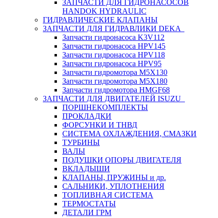
ЗАПЧАСТИ ДЛЯ ГИДРОНАСОСОВ
HANDOK HYDRAULIC
ГИДРАВЛИЧЕСКИЕ КЛАПАНЫ
ЗАПЧАСТИ ДЛЯ ГИДРАВЛИКИ DEKA
Запчасти гидронасоса K3V112
Запчасти гидронасоса HPV145
Запчасти гидронасоса HPV118
Запчасти гидронасоса HPV95
Запчасти гидромотора M5X130
Запчасти гидромотора M5X180
Запчасти гидромотора HMGF68
ЗАПЧАСТИ ДЛЯ ДВИГАТЕЛЕЙ ISUZU
ПОРШНЕКОМПЛЕКТЫ
ПРОКЛАДКИ
ФОРСУНКИ И ТНВД
СИСТЕМА ОХЛАЖДЕНИЯ, СМАЗКИ
ТУРБИНЫ
ВАЛЫ
ПОДУШКИ ОПОРЫ ДВИГАТЕЛЯ
ВКЛАДЫШИ
КЛАПАНЫ, ПРУЖИНЫ и др.
САЛЬНИКИ, УПЛОТНЕНИЯ
ТОПЛИВНАЯ СИСТЕМА
ТЕРМОСТАТЫ
ДЕТАЛИ ГРМ