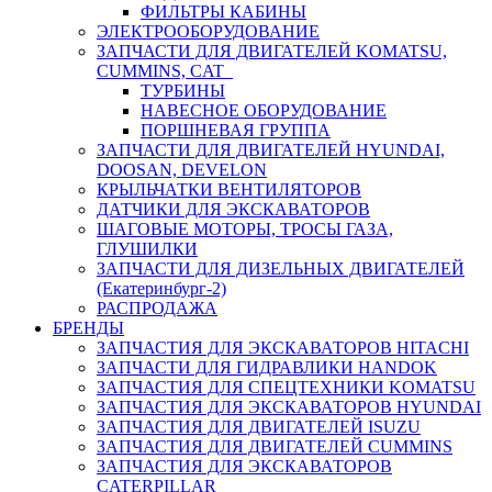
ФИЛЬТРЫ КАБИНЫ
ЭЛЕКТРООБОРУДОВАНИЕ
ЗАПЧАСТИ ДЛЯ ДВИГАТЕЛЕЙ KOMATSU,
CUMMINS, CAT
ТУРБИНЫ
НАВЕСНОЕ ОБОРУДОВАНИЕ
ПОРШНЕВАЯ ГРУППА
ЗАПЧАСТИ ДЛЯ ДВИГАТЕЛЕЙ HYUNDAI,
DOOSAN, DEVELON
КРЫЛЬЧАТКИ ВЕНТИЛЯТОРОВ
ДАТЧИКИ ДЛЯ ЭКСКАВАТОРОВ
ШАГОВЫЕ МОТОРЫ, ТРОСЫ ГАЗА,
ГЛУШИЛКИ
ЗАПЧАСТИ ДЛЯ ДИЗЕЛЬНЫХ ДВИГАТЕЛЕЙ
(Екатеринбург-2)
РАСПРОДАЖА
БРЕНДЫ
ЗАПЧАСТИЯ ДЛЯ ЭКСКАВАТОРОВ HITACHI
ЗАПЧАСТИ ДЛЯ ГИДРАВЛИКИ HANDOK
ЗАПЧАСТИЯ ДЛЯ СПЕЦТЕХНИКИ KOMATSU
ЗАПЧАСТИЯ ДЛЯ ЭКСКАВАТОРОВ HYUNDAI
ЗАПЧАСТИЯ ДЛЯ ДВИГАТЕЛЕЙ ISUZU
ЗАПЧАСТИЯ ДЛЯ ДВИГАТЕЛЕЙ CUMMINS
ЗАПЧАСТИЯ ДЛЯ ЭКСКАВАТОРОВ
CATERPILLAR