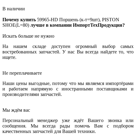
В наличии
Почему купить
59965-HD
Поршень (к-т=9шт), PISTON
SHOE(L=80)
лучше в компании ИмпортТехПродукция?
Искать больше не нужно
На нашем складе доступен огромный выбор самых
востребованных запчастей. У нас Вы всегда найдете то, что
ищете.
Не переплачиваете
Наши цены выгодные, потому что мы являемся импортёрами
и работаем напрямую с иностранными поставщиками и
производителями запчастей.
Мы ждём вас
Персональный менеджер уже ждёт Вашего звонка или
сообщения. Мы всегда рады помочь Вам с подбором
качественных запчастей для Вашей техники.