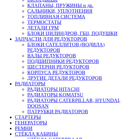
КЛАПАНЫ, ПРУЖИНЫ и др.
САЛЬНИКИ, УПЛОТНЕНИЯ
ТОПЛИВНАЯ СИСТЕМА
ТЕРМОСТАТЫ
ДЕТАЛИ ГРМ
БЛОКИ ЦИЛИНДРОВ, ГБЦ, ПОДУШКИ
ЗАПЧАСТИ ДЛЯ РЕДУКТОРОВ
БЛОКИ САТЕЛЛИТОВ (ВОДИЛА)
РЕДУКТОРОВ
ВАЛЫ РЕДУКТОРОВ
ПОДШИПНИКИ РЕДУКТОРОВ
ШЕСТЕРНИ РЕДУКТОРОВ
КОРПУСА РЕДУКТОРОВ
ДРУГИЕ ДЕТАЛИ РЕДУКТОРОВ
РАДИАТОРЫ
РАДИАТОРЫ HITACHI
РАДИАТОРЫ KOMATSU
РАДИАТОРЫ CATERPILLAR, HYUNDAI,
DOOSAN
ПАТРУБКИ РАДИАТОРОВ
СТАРТЕРЫ
ГЕНЕРАТОРЫ
РЕМНИ
СТЁКЛА КАБИНЫ