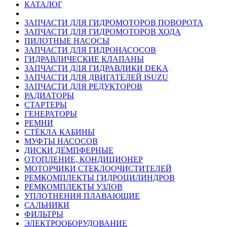
КАТАЛОГ
ЗАПЧАСТИ ДЛЯ ГИДРОМОТОРОВ ПОВОРОТА
ЗАПЧАСТИ ДЛЯ ГИДРОМОТОРОВ ХОДА
ПИЛОТНЫЕ НАСОСЫ
ЗАПЧАСТИ ДЛЯ ГИДРОНАСОСОВ
ГИДРАВЛИЧЕСКИЕ КЛАПАНЫ
ЗАПЧАСТИ ДЛЯ ГИДРАВЛИКИ DEKA
ЗАПЧАСТИ ДЛЯ ДВИГАТЕЛЕЙ ISUZU
ЗАПЧАСТИ ДЛЯ РЕДУКТОРОВ
РАДИАТОРЫ
СТАРТЕРЫ
ГЕНЕРАТОРЫ
РЕМНИ
СТЁКЛА КАБИНЫ
МУФТЫ НАСОСОВ
ДИСКИ ДЕМПФЕРНЫЕ
ОТОПЛЕНИЕ, КОНДИЦИОНЕР
МОТОРЧИКИ СТЕКЛООЧИСТИТЕЛЕЙ
РЕМКОМПЛЕКТЫ ГИДРОЦИЛИНДРОВ
РЕМКОМПЛЕКТЫ УЗЛОВ
УПЛОТНЕНИЯ ПЛАВАЮЩИЕ
САЛЬНИКИ
ФИЛЬТРЫ
ЭЛЕКТРООБОРУДОВАНИЕ