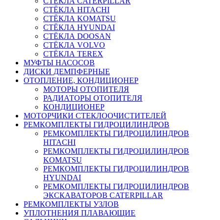
СТЁКЛА CATERPILLAR
СТЁКЛА HITACHI
СТЁКЛА KOMATSU
СТЁКЛА HYUNDAI
СТЁКЛА DOOSAN
СТЁКЛА VOLVO
СТЁКЛА TEREX
МУФТЫ НАСОСОВ
ДИСКИ ДЕМПФЕРНЫЕ
ОТОПЛЕНИЕ, КОНДИЦИОНЕР
МОТОРЫ ОТОПИТЕЛЯ
РАДИАТОРЫ ОТОПИТЕЛЯ
КОНДИЦИОНЕР
МОТОРЧИКИ СТЕКЛООЧИСТИТЕЛЕЙ
РЕМКОМПЛЕКТЫ ГИДРОЦИЛИНДРОВ
РЕМКОМПЛЕКТЫ ГИДРОЦИЛИНДРОВ
HITACHI
РЕМКОМПЛЕКТЫ ГИДРОЦИЛИНДРОВ
KOMATSU
РЕМКОМПЛЕКТЫ ГИДРОЦИЛИНДРОВ
HYUNDAI
РЕМКОМПЛЕКТЫ ГИДРОЦИЛИНДРОВ
ЭКСКАВАТОРОВ CATERPILLAR
РЕМКОМПЛЕКТЫ УЗЛОВ
УПЛОТНЕНИЯ ПЛАВАЮЩИЕ