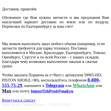
Доставим, привезём
Обозначьте где Вам нужны запчасти и мы предложим Вам
наилучший вариант доставки по земле или по воздуху.
Перевозки по Екатеринбургу за наш счет!
Мы можем выполнить заказ любого объема (например, если
запчасти требуются для парка техники). Поставки
выполняются в Москве, Краснодаре, Екатеринбурге, Томске,
Оренбурге, Сургуте и по всей России – с наших складов,
благодаря чему возможно выполнение заказов в сжатые
сроки.
Чтобы заказать Поршень (к-т=9шт) с артикулом 59965-HD,
8-800-
PISTON SHOE(L=80), воспользуйтесь телефоном
555-75-29
Telegram
WhatsApp
, напишите в
или
или
Max
или почту
ImportTehProd@mail.ru
Вернуться к списку
Все права защищены
©
2008-2026