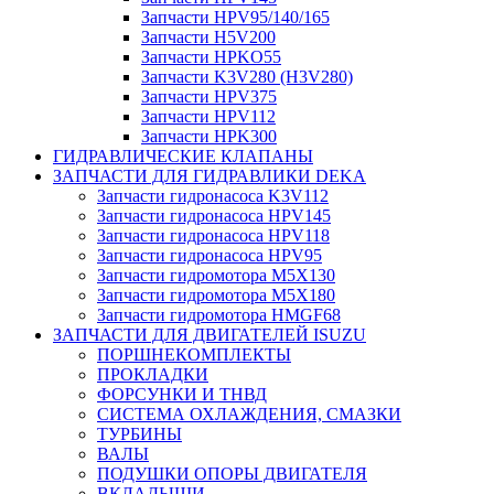
Запчасти HPV95/140/165
Запчасти H5V200
Запчасти HPKO55
Запчасти K3V280 (H3V280)
Запчасти HPV375
Запчасти HPV112
Запчасти HPK300
ГИДРАВЛИЧЕСКИЕ КЛАПАНЫ
ЗАПЧАСТИ ДЛЯ ГИДРАВЛИКИ DEKA
Запчасти гидронасоса K3V112
Запчасти гидронасоса HPV145
Запчасти гидронасоса HPV118
Запчасти гидронасоса HPV95
Запчасти гидромотора M5X130
Запчасти гидромотора M5X180
Запчасти гидромотора HMGF68
ЗАПЧАСТИ ДЛЯ ДВИГАТЕЛЕЙ ISUZU
ПОРШНЕКОМПЛЕКТЫ
ПРОКЛАДКИ
ФОРСУНКИ И ТНВД
СИСТЕМА ОХЛАЖДЕНИЯ, СМАЗКИ
ТУРБИНЫ
ВАЛЫ
ПОДУШКИ ОПОРЫ ДВИГАТЕЛЯ
ВКЛАДЫШИ