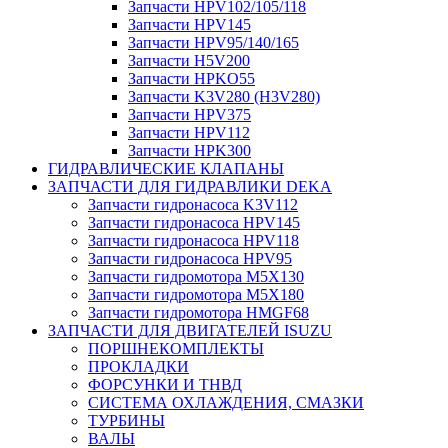
Запчасти HPV102/105/118
Запчасти HPV145
Запчасти HPV95/140/165
Запчасти H5V200
Запчасти HPKO55
Запчасти K3V280 (H3V280)
Запчасти HPV375
Запчасти HPV112
Запчасти HPK300
ГИДРАВЛИЧЕСКИЕ КЛАПАНЫ
ЗАПЧАСТИ ДЛЯ ГИДРАВЛИКИ DEKA
Запчасти гидронасоса K3V112
Запчасти гидронасоса HPV145
Запчасти гидронасоса HPV118
Запчасти гидронасоса HPV95
Запчасти гидромотора M5X130
Запчасти гидромотора M5X180
Запчасти гидромотора HMGF68
ЗАПЧАСТИ ДЛЯ ДВИГАТЕЛЕЙ ISUZU
ПОРШНЕКОМПЛЕКТЫ
ПРОКЛАДКИ
ФОРСУНКИ И ТНВД
СИСТЕМА ОХЛАЖДЕНИЯ, СМАЗКИ
ТУРБИНЫ
ВАЛЫ