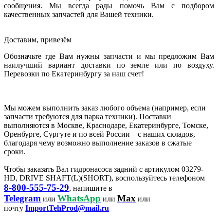
сообщения. Мы всегда рады помочь Вам с подбором
качественных запчастей для Вашей техники.
Доставим, привезём
Обозначьте где Вам нужны запчасти и мы предложим Вам
наилучший вариант доставки по земле или по воздуху.
Перевозки по Екатеринбургу за наш счет!
Мы можем выполнить заказ любого объема (например, если
запчасти требуются для парка техники). Поставки
выполняются в Москве, Краснодаре, Екатеринбурге, Томске,
Оренбурге, Сургуте и по всей России – с наших складов,
благодаря чему возможно выполнение заказов в сжатые
сроки.
Чтобы заказать Вал гидронасоса задний с артикулом 03279-
HD, DRIVE SHAFT(L)(SHORT), воспользуйтесь телефоном
8-800-555-75-29
, напишите в
Telegram
WhatsApp
Max
или
или
или
почту
ImportTehProd@mail.ru