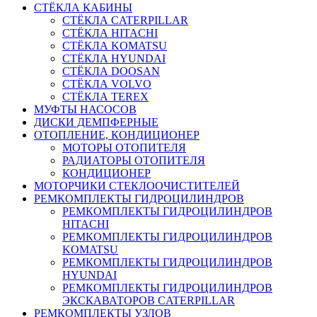
СТЁКЛА КАБИНЫ
СТЁКЛА CATERPILLAR
СТЁКЛА HITACHI
СТЁКЛА KOMATSU
СТЁКЛА HYUNDAI
СТЁКЛА DOOSAN
СТЁКЛА VOLVO
СТЁКЛА TEREX
МУФТЫ НАСОСОВ
ДИСКИ ДЕМПФЕРНЫЕ
ОТОПЛЕНИЕ, КОНДИЦИОНЕР
МОТОРЫ ОТОПИТЕЛЯ
РАДИАТОРЫ ОТОПИТЕЛЯ
КОНДИЦИОНЕР
МОТОРЧИКИ СТЕКЛООЧИСТИТЕЛЕЙ
РЕМКОМПЛЕКТЫ ГИДРОЦИЛИНДРОВ
РЕМКОМПЛЕКТЫ ГИДРОЦИЛИНДРОВ
HITACHI
РЕМКОМПЛЕКТЫ ГИДРОЦИЛИНДРОВ
KOMATSU
РЕМКОМПЛЕКТЫ ГИДРОЦИЛИНДРОВ
HYUNDAI
РЕМКОМПЛЕКТЫ ГИДРОЦИЛИНДРОВ
ЭКСКАВАТОРОВ CATERPILLAR
РЕМКОМПЛЕКТЫ УЗЛОВ