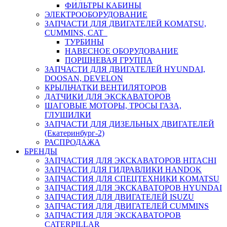
ФИЛЬТРЫ КАБИНЫ
ЭЛЕКТРООБОРУДОВАНИЕ
ЗАПЧАСТИ ДЛЯ ДВИГАТЕЛЕЙ KOMATSU,
CUMMINS, CAT
ТУРБИНЫ
НАВЕСНОЕ ОБОРУДОВАНИЕ
ПОРШНЕВАЯ ГРУППА
ЗАПЧАСТИ ДЛЯ ДВИГАТЕЛЕЙ HYUNDAI,
DOOSAN, DEVELON
КРЫЛЬЧАТКИ ВЕНТИЛЯТОРОВ
ДАТЧИКИ ДЛЯ ЭКСКАВАТОРОВ
ШАГОВЫЕ МОТОРЫ, ТРОСЫ ГАЗА,
ГЛУШИЛКИ
ЗАПЧАСТИ ДЛЯ ДИЗЕЛЬНЫХ ДВИГАТЕЛЕЙ
(Екатеринбург-2)
РАСПРОДАЖА
БРЕНДЫ
ЗАПЧАСТИЯ ДЛЯ ЭКСКАВАТОРОВ HITACHI
ЗАПЧАСТИ ДЛЯ ГИДРАВЛИКИ HANDOK
ЗАПЧАСТИЯ ДЛЯ СПЕЦТЕХНИКИ KOMATSU
ЗАПЧАСТИЯ ДЛЯ ЭКСКАВАТОРОВ HYUNDAI
ЗАПЧАСТИЯ ДЛЯ ДВИГАТЕЛЕЙ ISUZU
ЗАПЧАСТИЯ ДЛЯ ДВИГАТЕЛЕЙ CUMMINS
ЗАПЧАСТИЯ ДЛЯ ЭКСКАВАТОРОВ
CATERPILLAR