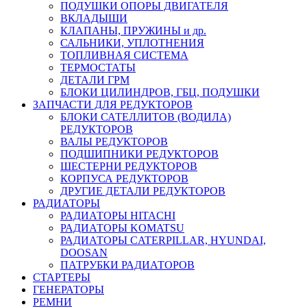
ПОДУШКИ ОПОРЫ ДВИГАТЕЛЯ
ВКЛАДЫШИ
КЛАПАНЫ, ПРУЖИНЫ и др.
САЛЬНИКИ, УПЛОТНЕНИЯ
ТОПЛИВНАЯ СИСТЕМА
ТЕРМОСТАТЫ
ДЕТАЛИ ГРМ
БЛОКИ ЦИЛИНДРОВ, ГБЦ, ПОДУШКИ
ЗАПЧАСТИ ДЛЯ РЕДУКТОРОВ
БЛОКИ САТЕЛЛИТОВ (ВОДИЛА)
РЕДУКТОРОВ
ВАЛЫ РЕДУКТОРОВ
ПОДШИПНИКИ РЕДУКТОРОВ
ШЕСТЕРНИ РЕДУКТОРОВ
КОРПУСА РЕДУКТОРОВ
ДРУГИЕ ДЕТАЛИ РЕДУКТОРОВ
РАДИАТОРЫ
РАДИАТОРЫ HITACHI
РАДИАТОРЫ KOMATSU
РАДИАТОРЫ CATERPILLAR, HYUNDAI,
DOOSAN
ПАТРУБКИ РАДИАТОРОВ
СТАРТЕРЫ
ГЕНЕРАТОРЫ
РЕМНИ