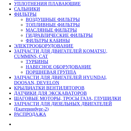
УПЛОТНЕНИЯ ПЛАВАЮЩИЕ
САЛЬНИКИ
ФИЛЬТРЫ
ВОЗДУШНЫЕ ФИЛЬТРЫ
ТОПЛИВНЫЕ ФИЛЬТРЫ
МАСЛЯНЫЕ ФИЛЬТРЫ
ГИДРАВЛИЧЕСКИЕ ФИЛЬТРЫ
ФИЛЬТРЫ КАБИНЫ
ЭЛЕКТРООБОРУДОВАНИЕ
ЗАПЧАСТИ ДЛЯ ДВИГАТЕЛЕЙ KOMATSU,
CUMMINS, CAT
ТУРБИНЫ
НАВЕСНОЕ ОБОРУДОВАНИЕ
ПОРШНЕВАЯ ГРУППА
ЗАПЧАСТИ ДЛЯ ДВИГАТЕЛЕЙ HYUNDAI,
DOOSAN, DEVELON
КРЫЛЬЧАТКИ ВЕНТИЛЯТОРОВ
ДАТЧИКИ ДЛЯ ЭКСКАВАТОРОВ
ШАГОВЫЕ МОТОРЫ, ТРОСЫ ГАЗА, ГЛУШИЛКИ
ЗАПЧАСТИ ДЛЯ ДИЗЕЛЬНЫХ ДВИГАТЕЛЕЙ
(Екатеринбург-2)
РАСПРОДАЖА