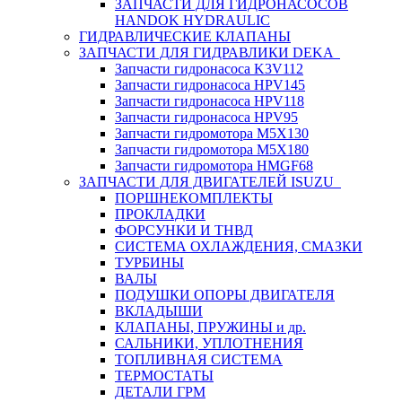
ЗАПЧАСТИ ДЛЯ ГИДРОНАСОСОВ
HANDOK HYDRAULIC
ГИДРАВЛИЧЕСКИЕ КЛАПАНЫ
ЗАПЧАСТИ ДЛЯ ГИДРАВЛИКИ DEKA
Запчасти гидронасоса K3V112
Запчасти гидронасоса HPV145
Запчасти гидронасоса HPV118
Запчасти гидронасоса HPV95
Запчасти гидромотора M5X130
Запчасти гидромотора M5X180
Запчасти гидромотора HMGF68
ЗАПЧАСТИ ДЛЯ ДВИГАТЕЛЕЙ ISUZU
ПОРШНЕКОМПЛЕКТЫ
ПРОКЛАДКИ
ФОРСУНКИ И ТНВД
СИСТЕМА ОХЛАЖДЕНИЯ, СМАЗКИ
ТУРБИНЫ
ВАЛЫ
ПОДУШКИ ОПОРЫ ДВИГАТЕЛЯ
ВКЛАДЫШИ
КЛАПАНЫ, ПРУЖИНЫ и др.
САЛЬНИКИ, УПЛОТНЕНИЯ
ТОПЛИВНАЯ СИСТЕМА
ТЕРМОСТАТЫ
ДЕТАЛИ ГРМ