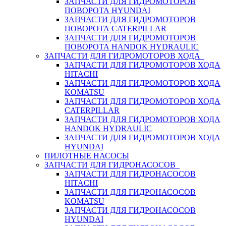
ЗАПЧАСТИ ДЛЯ ГИДРОМОТОРОВ
ПОВОРОТА HYUNDAI
ЗАПЧАСТИ ДЛЯ ГИДРОМОТОРОВ
ПОВОРОТА CATERPILLAR
ЗАПЧАСТИ ДЛЯ ГИДРОМОТОРОВ
ПОВОРОТА HANDOK HYDRAULIC
ЗАПЧАСТИ ДЛЯ ГИДРОМОТОРОВ ХОДА
ЗАПЧАСТИ ДЛЯ ГИДРОМОТОРОВ ХОДА
HITACHI
ЗАПЧАСТИ ДЛЯ ГИДРОМОТОРОВ ХОДА
KOMATSU
ЗАПЧАСТИ ДЛЯ ГИДРОМОТОРОВ ХОДА
CATERPILLAR
ЗАПЧАСТИ ДЛЯ ГИДРОМОТОРОВ ХОДА
HANDOK HYDRAULIC
ЗАПЧАСТИ ДЛЯ ГИДРОМОТОРОВ ХОДА
HYUNDAI
ПИЛОТНЫЕ НАСОСЫ
ЗАПЧАСТИ ДЛЯ ГИДРОНАСОСОВ
ЗАПЧАСТИ ДЛЯ ГИДРОНАСОСОВ
HITACHI
ЗАПЧАСТИ ДЛЯ ГИДРОНАСОСОВ
KOMATSU
ЗАПЧАСТИ ДЛЯ ГИДРОНАСОСОВ
HYUNDAI