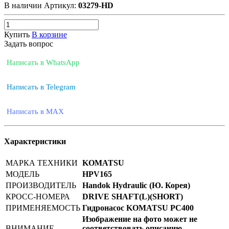
В наличии
Артикул:
03279-HD
Купить
В корзине
Задать вопрос
Написать в WhatsApp
Написать в Telegram
Написать в MAX
Характеристики
МАРКА ТЕХНИКИ
KOMATSU
МОДЕЛЬ
HPV165
ПРОИЗВОДИТЕЛЬ
Handok Hydraulic (Ю. Корея)
КРОСС-НОМЕРА
DRIVE SHAFT(L)(SHORT)
ПРИМЕНЯЕМОСТЬ
Гидронасос KOMATSU PC400
Изображение на фото может не
ВНИМАНИЕ
соответствовать описанию