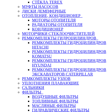
СТЁКЛА TEREX
МУФТЫ НАСОСОВ
ДИСКИ ДЕМПФЕРНЫЕ
ОТОПЛЕНИЕ, КОНДИЦИОНЕР
МОТОРЫ ОТОПИТЕЛЯ
РАДИАТОРЫ ОТОПИТЕЛЯ
КОНДИЦИОНЕР
МОТОРЧИКИ СТЕКЛООЧИСТИТЕЛЕЙ
РЕМКОМПЛЕКТЫ ГИДРОЦИЛИНДРОВ
РЕМКОМПЛЕКТЫ ГИДРОЦИЛИНДРОВ
HITACHI
РЕМКОМПЛЕКТЫ ГИДРОЦИЛИНДРОВ
KOMATSU
РЕМКОМПЛЕКТЫ ГИДРОЦИЛИНДРОВ
HYUNDAI
РЕМКОМПЛЕКТЫ ГИДРОЦИЛИНДРОВ
ЭКСКАВАТОРОВ CATERPILLAR
РЕМКОМПЛЕКТЫ УЗЛОВ
УПЛОТНЕНИЯ ПЛАВАЮЩИЕ
САЛЬНИКИ
ФИЛЬТРЫ
ВОЗДУШНЫЕ ФИЛЬТРЫ
ТОПЛИВНЫЕ ФИЛЬТРЫ
МАСЛЯНЫЕ ФИЛЬТРЫ
ГИДРАВЛИЧЕСКИЕ ФИЛЬТРЫ