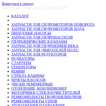
Вернуться к списку
Все права защищены
©
2008-2026
КАТАЛОГ
ЗАПЧАСТИ ДЛЯ ГИДРОМОТОРОВ ПОВОРОТА
ЗАПЧАСТИ ДЛЯ ГИДРОМОТОРОВ ХОДА
ПИЛОТНЫЕ НАСОСЫ
ЗАПЧАСТИ ДЛЯ ГИДРОНАСОСОВ
ГИДРАВЛИЧЕСКИЕ КЛАПАНЫ
ЗАПЧАСТИ ДЛЯ ГИДРАВЛИКИ DEKA
ЗАПЧАСТИ ДЛЯ ДВИГАТЕЛЕЙ ISUZU
ЗАПЧАСТИ ДЛЯ РЕДУКТОРОВ
РАДИАТОРЫ
СТАРТЕРЫ
ГЕНЕРАТОРЫ
РЕМНИ
СТЁКЛА КАБИНЫ
МУФТЫ НАСОСОВ
ДИСКИ ДЕМПФЕРНЫЕ
ОТОПЛЕНИЕ, КОНДИЦИОНЕР
МОТОРЧИКИ СТЕКЛООЧИСТИТЕЛЕЙ
РЕМКОМПЛЕКТЫ ГИДРОЦИЛИНДРОВ
РЕМКОМПЛЕКТЫ УЗЛОВ
УПЛОТНЕНИЯ ПЛАВАЮЩИЕ