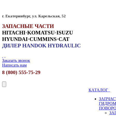
г. Екатеринбург, ул. Карельская, 52
ЗАПАСНЫЕ ЧАСТИ
HITACHI
•
KO
MATSU
•
ISUZU
HYUNDAI
•
CUMMINS
•
CAT
ДИЛЕР HANDOK HYDRAULIC
Заказать звонок
Написать нам
8 (800) 555-75-29
КАТАЛОГ
ЗАПЧАС
ГИДРО
ПОВОР
ЗА