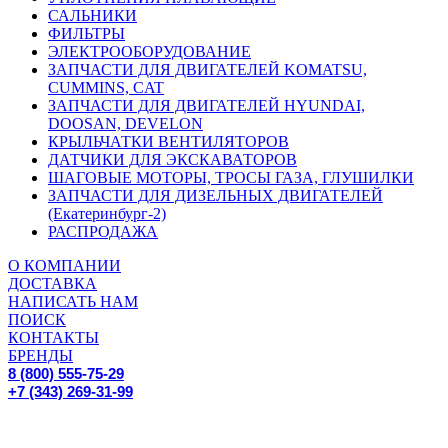
САЛЬНИКИ
ФИЛЬТРЫ
ЭЛЕКТРООБОРУДОВАНИЕ
ЗАПЧАСТИ ДЛЯ ДВИГАТЕЛЕЙ KOMATSU,
CUMMINS, CAT
ЗАПЧАСТИ ДЛЯ ДВИГАТЕЛЕЙ HYUNDAI,
DOOSAN, DEVELON
КРЫЛЬЧАТКИ ВЕНТИЛЯТОРОВ
ДАТЧИКИ ДЛЯ ЭКСКАВАТОРОВ
ШАГОВЫЕ МОТОРЫ, ТРОСЫ ГАЗА, ГЛУШИЛКИ
ЗАПЧАСТИ ДЛЯ ДИЗЕЛЬНЫХ ДВИГАТЕЛЕЙ
(Екатеринбург-2)
РАСПРОДАЖА
О КОМПАНИИ
ДОСТАВКА
НАПИСАТЬ НАМ
ПОИСК
КОНТАКТЫ
БРЕНДЫ
8 (800) 555-75-29
+7 (343) 269-31-99