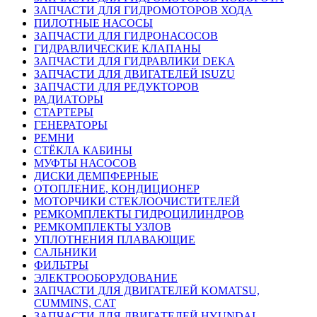
ЗАПЧАСТИ ДЛЯ ГИДРОМОТОРОВ ХОДА
ПИЛОТНЫЕ НАСОСЫ
ЗАПЧАСТИ ДЛЯ ГИДРОНАСОСОВ
ГИДРАВЛИЧЕСКИЕ КЛАПАНЫ
ЗАПЧАСТИ ДЛЯ ГИДРАВЛИКИ DEKA
ЗАПЧАСТИ ДЛЯ ДВИГАТЕЛЕЙ ISUZU
ЗАПЧАСТИ ДЛЯ РЕДУКТОРОВ
РАДИАТОРЫ
СТАРТЕРЫ
ГЕНЕРАТОРЫ
РЕМНИ
СТЁКЛА КАБИНЫ
МУФТЫ НАСОСОВ
ДИСКИ ДЕМПФЕРНЫЕ
ОТОПЛЕНИЕ, КОНДИЦИОНЕР
МОТОРЧИКИ СТЕКЛООЧИСТИТЕЛЕЙ
РЕМКОМПЛЕКТЫ ГИДРОЦИЛИНДРОВ
РЕМКОМПЛЕКТЫ УЗЛОВ
УПЛОТНЕНИЯ ПЛАВАЮЩИЕ
САЛЬНИКИ
ФИЛЬТРЫ
ЭЛЕКТРООБОРУДОВАНИЕ
ЗАПЧАСТИ ДЛЯ ДВИГАТЕЛЕЙ KOMATSU,
CUMMINS, CAT
ЗАПЧАСТИ ДЛЯ ДВИГАТЕЛЕЙ HYUNDAI,