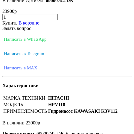
В наличии
Артикул:
69000742-DK
23900
р
Купить
В корзине
Задать вопрос
Написать в WhatsApp
Написать в Telegram
Написать в MAX
Характеристики
МАРКА ТЕХНИКИ
HITACHI
МОДЕЛЬ
HPV118
ПРИМЕНЯЕМОСТЬ
Гидронасос KAWASAKI K3V112
В наличии
23900
р
Почему купить
69000742-DK
Блок цилиндров с