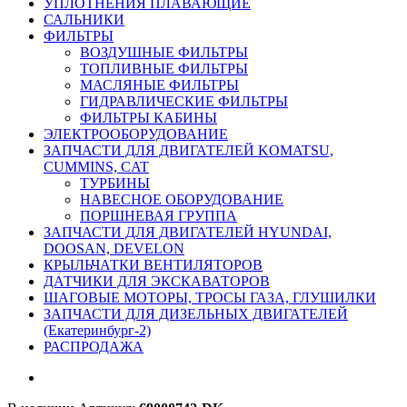
УПЛОТНЕНИЯ ПЛАВАЮЩИЕ
САЛЬНИКИ
ФИЛЬТРЫ
ВОЗДУШНЫЕ ФИЛЬТРЫ
ТОПЛИВНЫЕ ФИЛЬТРЫ
МАСЛЯНЫЕ ФИЛЬТРЫ
ГИДРАВЛИЧЕСКИЕ ФИЛЬТРЫ
ФИЛЬТРЫ КАБИНЫ
ЭЛЕКТРООБОРУДОВАНИЕ
ЗАПЧАСТИ ДЛЯ ДВИГАТЕЛЕЙ KOMATSU,
CUMMINS, CAT
ТУРБИНЫ
НАВЕСНОЕ ОБОРУДОВАНИЕ
ПОРШНЕВАЯ ГРУППА
ЗАПЧАСТИ ДЛЯ ДВИГАТЕЛЕЙ HYUNDAI,
DOOSAN, DEVELON
КРЫЛЬЧАТКИ ВЕНТИЛЯТОРОВ
ДАТЧИКИ ДЛЯ ЭКСКАВАТОРОВ
ШАГОВЫЕ МОТОРЫ, ТРОСЫ ГАЗА, ГЛУШИЛКИ
ЗАПЧАСТИ ДЛЯ ДИЗЕЛЬНЫХ ДВИГАТЕЛЕЙ
(Екатеринбург-2)
РАСПРОДАЖА