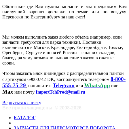
Обозначьте где Вам нужны запчасти и мы предложим Вам
наилучший вариант доставки по земле или по воздуху.
Перевозки по Екатеринбургу за наш счет!
Мы можем выполнить заказ любого объема (например, если
запчасти требуются для парка техники). Поставки
выполняются в Москве, Краснодаре, Екатеринбурге, Томске,
Оренбурге, Сургуте и по всей России – с наших складов,
благодаря чему возможно выполнение заказов в сжатые
сроки.
Чтобы заказать Блок цилиндров с распределительной плитой
8-800-
с артикулом 69000742-DK, воспользуйтесь телефоном
555-75-29
Telegram
WhatsApp
, напишите в
или
или
Max
или почту
ImportTehProd@mail.ru
Вернуться к списку
Все права защищены
©
2008-2026
КАТАЛОГ
ЗАПЧАСТИ ДЛЯ ГИДРОМОТОРОВ ПОВОРОТА