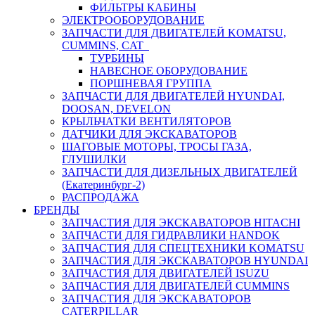
ФИЛЬТРЫ КАБИНЫ
ЭЛЕКТРООБОРУДОВАНИЕ
ЗАПЧАСТИ ДЛЯ ДВИГАТЕЛЕЙ KOMATSU,
CUMMINS, CAT
ТУРБИНЫ
НАВЕСНОЕ ОБОРУДОВАНИЕ
ПОРШНЕВАЯ ГРУППА
ЗАПЧАСТИ ДЛЯ ДВИГАТЕЛЕЙ HYUNDAI,
DOOSAN, DEVELON
КРЫЛЬЧАТКИ ВЕНТИЛЯТОРОВ
ДАТЧИКИ ДЛЯ ЭКСКАВАТОРОВ
ШАГОВЫЕ МОТОРЫ, ТРОСЫ ГАЗА,
ГЛУШИЛКИ
ЗАПЧАСТИ ДЛЯ ДИЗЕЛЬНЫХ ДВИГАТЕЛЕЙ
(Екатеринбург-2)
РАСПРОДАЖА
БРЕНДЫ
ЗАПЧАСТИЯ ДЛЯ ЭКСКАВАТОРОВ HITACHI
ЗАПЧАСТИ ДЛЯ ГИДРАВЛИКИ HANDOK
ЗАПЧАСТИЯ ДЛЯ СПЕЦТЕХНИКИ KOMATSU
ЗАПЧАСТИЯ ДЛЯ ЭКСКАВАТОРОВ HYUNDAI
ЗАПЧАСТИЯ ДЛЯ ДВИГАТЕЛЕЙ ISUZU
ЗАПЧАСТИЯ ДЛЯ ДВИГАТЕЛЕЙ CUMMINS
ЗАПЧАСТИЯ ДЛЯ ЭКСКАВАТОРОВ
CATERPILLAR