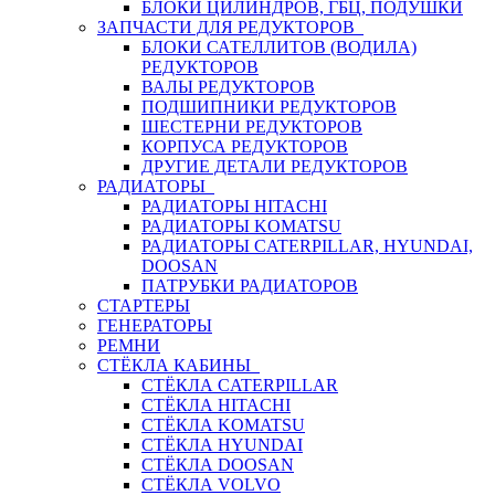
БЛОКИ ЦИЛИНДРОВ, ГБЦ, ПОДУШКИ
ЗАПЧАСТИ ДЛЯ РЕДУКТОРОВ
БЛОКИ САТЕЛЛИТОВ (ВОДИЛА)
РЕДУКТОРОВ
ВАЛЫ РЕДУКТОРОВ
ПОДШИПНИКИ РЕДУКТОРОВ
ШЕСТЕРНИ РЕДУКТОРОВ
КОРПУСА РЕДУКТОРОВ
ДРУГИЕ ДЕТАЛИ РЕДУКТОРОВ
РАДИАТОРЫ
РАДИАТОРЫ HITACHI
РАДИАТОРЫ KOMATSU
РАДИАТОРЫ CATERPILLAR, HYUNDAI,
DOOSAN
ПАТРУБКИ РАДИАТОРОВ
СТАРТЕРЫ
ГЕНЕРАТОРЫ
РЕМНИ
СТЁКЛА КАБИНЫ
СТЁКЛА CATERPILLAR
СТЁКЛА HITACHI
СТЁКЛА KOMATSU
СТЁКЛА HYUNDAI
СТЁКЛА DOOSAN
СТЁКЛА VOLVO