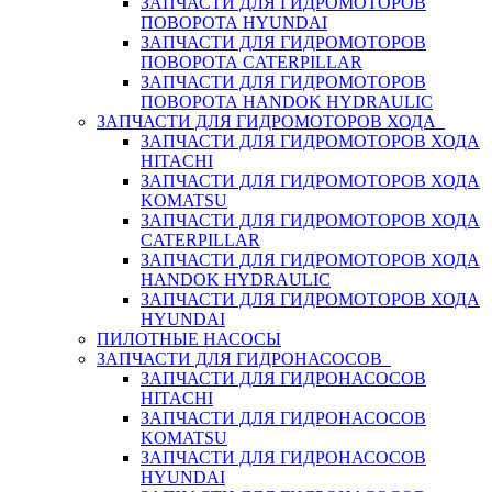
ЗАПЧАСТИ ДЛЯ ГИДРОМОТОРОВ
ПОВОРОТА HYUNDAI
ЗАПЧАСТИ ДЛЯ ГИДРОМОТОРОВ
ПОВОРОТА CATERPILLAR
ЗАПЧАСТИ ДЛЯ ГИДРОМОТОРОВ
ПОВОРОТА HANDOK HYDRAULIC
ЗАПЧАСТИ ДЛЯ ГИДРОМОТОРОВ ХОДА
ЗАПЧАСТИ ДЛЯ ГИДРОМОТОРОВ ХОДА
HITACHI
ЗАПЧАСТИ ДЛЯ ГИДРОМОТОРОВ ХОДА
KOMATSU
ЗАПЧАСТИ ДЛЯ ГИДРОМОТОРОВ ХОДА
CATERPILLAR
ЗАПЧАСТИ ДЛЯ ГИДРОМОТОРОВ ХОДА
HANDOK HYDRAULIC
ЗАПЧАСТИ ДЛЯ ГИДРОМОТОРОВ ХОДА
HYUNDAI
ПИЛОТНЫЕ НАСОСЫ
ЗАПЧАСТИ ДЛЯ ГИДРОНАСОСОВ
ЗАПЧАСТИ ДЛЯ ГИДРОНАСОСОВ
HITACHI
ЗАПЧАСТИ ДЛЯ ГИДРОНАСОСОВ
KOMATSU
ЗАПЧАСТИ ДЛЯ ГИДРОНАСОСОВ
HYUNDAI