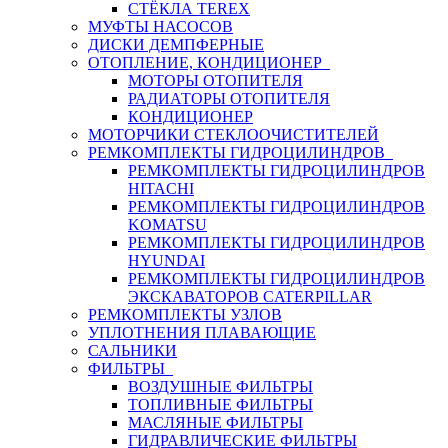
СТЁКЛА TEREX
МУФТЫ НАСОСОВ
ДИСКИ ДЕМПФЕРНЫЕ
ОТОПЛЕНИЕ, КОНДИЦИОНЕР
МОТОРЫ ОТОПИТЕЛЯ
РАДИАТОРЫ ОТОПИТЕЛЯ
КОНДИЦИОНЕР
МОТОРЧИКИ СТЕКЛООЧИСТИТЕЛЕЙ
РЕМКОМПЛЕКТЫ ГИДРОЦИЛИНДРОВ
РЕМКОМПЛЕКТЫ ГИДРОЦИЛИНДРОВ
HITACHI
РЕМКОМПЛЕКТЫ ГИДРОЦИЛИНДРОВ
KOMATSU
РЕМКОМПЛЕКТЫ ГИДРОЦИЛИНДРОВ
HYUNDAI
РЕМКОМПЛЕКТЫ ГИДРОЦИЛИНДРОВ
ЭКСКАВАТОРОВ CATERPILLAR
РЕМКОМПЛЕКТЫ УЗЛОВ
УПЛОТНЕНИЯ ПЛАВАЮЩИЕ
САЛЬНИКИ
ФИЛЬТРЫ
ВОЗДУШНЫЕ ФИЛЬТРЫ
ТОПЛИВНЫЕ ФИЛЬТРЫ
МАСЛЯНЫЕ ФИЛЬТРЫ
ГИДРАВЛИЧЕСКИЕ ФИЛЬТРЫ