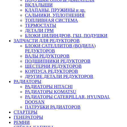
ВКЛАДЫШИ
КЛАПАНЫ, ПРУЖИНЫ и др.
САЛЬНИКИ, УПЛОТНЕНИЯ
ТОПЛИВНАЯ СИСТЕМА
ТЕРМОСТАТЫ
ДЕТАЛИ ГРМ
БЛОКИ ЦИЛИНДРОВ, ГБЦ, ПОДУШКИ
ЗАПЧАСТИ ДЛЯ РЕДУКТОРОВ
БЛОКИ САТЕЛЛИТОВ (ВОДИЛА)
РЕДУКТОРОВ
ВАЛЫ РЕДУКТОРОВ
ПОДШИПНИКИ РЕДУКТОРОВ
ШЕСТЕРНИ РЕДУКТОРОВ
КОРПУСА РЕДУКТОРОВ
ДРУГИЕ ДЕТАЛИ РЕДУКТОРОВ
РАДИАТОРЫ
РАДИАТОРЫ HITACHI
РАДИАТОРЫ KOMATSU
РАДИАТОРЫ CATERPILLAR, HYUNDAI,
DOOSAN
ПАТРУБКИ РАДИАТОРОВ
СТАРТЕРЫ
ГЕНЕРАТОРЫ
РЕМНИ