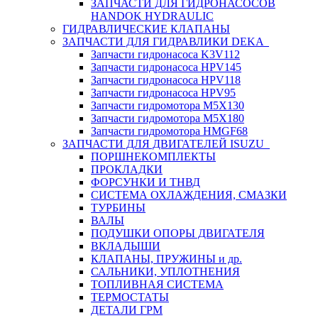
ЗАПЧАСТИ ДЛЯ ГИДРОНАСОСОВ
HANDOK HYDRAULIC
ГИДРАВЛИЧЕСКИЕ КЛАПАНЫ
ЗАПЧАСТИ ДЛЯ ГИДРАВЛИКИ DEKA
Запчасти гидронасоса K3V112
Запчасти гидронасоса HPV145
Запчасти гидронасоса HPV118
Запчасти гидронасоса HPV95
Запчасти гидромотора M5X130
Запчасти гидромотора M5X180
Запчасти гидромотора HMGF68
ЗАПЧАСТИ ДЛЯ ДВИГАТЕЛЕЙ ISUZU
ПОРШНЕКОМПЛЕКТЫ
ПРОКЛАДКИ
ФОРСУНКИ И ТНВД
СИСТЕМА ОХЛАЖДЕНИЯ, СМАЗКИ
ТУРБИНЫ
ВАЛЫ
ПОДУШКИ ОПОРЫ ДВИГАТЕЛЯ
ВКЛАДЫШИ
КЛАПАНЫ, ПРУЖИНЫ и др.
САЛЬНИКИ, УПЛОТНЕНИЯ
ТОПЛИВНАЯ СИСТЕМА
ТЕРМОСТАТЫ
ДЕТАЛИ ГРМ