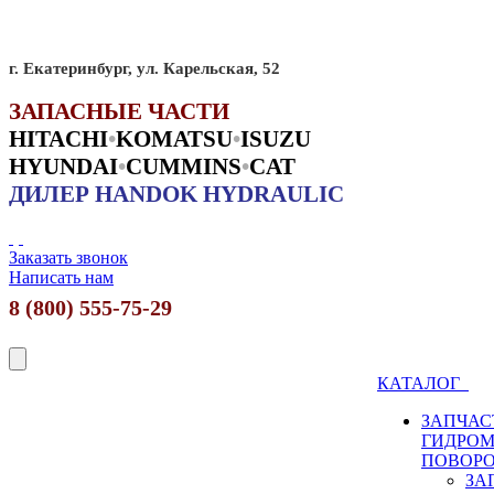
г. Екатеринбург, ул. Карельская, 52
ЗАПАСНЫЕ ЧАСТИ
HITACHI
•
KO
MATSU
•
ISUZU
HYUNDAI
•
CUMMINS
•
CAT
ДИЛЕР HANDOK HYDRAULIC
Заказать звонок
Написать нам
8 (800) 555-75-29
КАТАЛОГ
ЗАПЧАС
ГИДРО
ПОВОР
ЗА