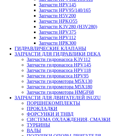
Запчасти HPV145
Запчасти HPV95/140/165
Запчасти H5V200
Запчасти HPKO55
Запчасти K3V280 (H3V280)
Запчасти HPV375
Запчасти HPV112
Запчасти HPK300
ГИДРАВЛИЧЕСКИЕ КЛАПАНЫ
ЗАПЧАСТИ ДЛЯ ГИДРАВЛИКИ DEKA
Запчасти гидронасоса K3V112
Запчасти гидронасоса HPV145
Запчасти гидронасоса HPV118
Запчасти гидронасоса HPV95
Запчасти гидромотора M5X130
Запчасти гидромотора M5X180
Запчасти гидромотора HMGF68
ЗАПЧАСТИ ДЛЯ ДВИГАТЕЛЕЙ ISUZU
ПОРШНЕКОМПЛЕКТЫ
ПРОКЛАДКИ
ФОРСУНКИ И ТНВД
СИСТЕМА ОХЛАЖДЕНИЯ, СМАЗКИ
ТУРБИНЫ
ВАЛЫ
ПОДУШКИ ОПОРЫ ДВИГАТЕЛЯ