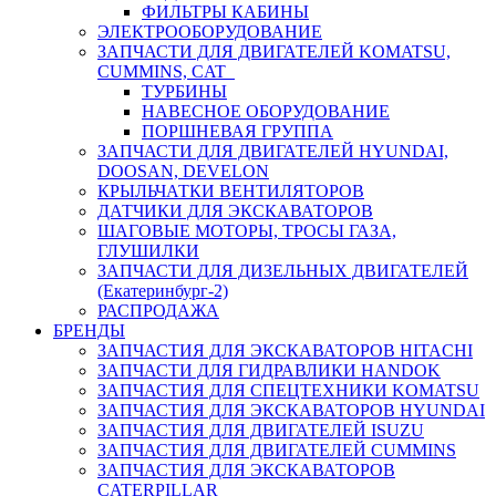
ФИЛЬТРЫ КАБИНЫ
ЭЛЕКТРООБОРУДОВАНИЕ
ЗАПЧАСТИ ДЛЯ ДВИГАТЕЛЕЙ KOMATSU,
CUMMINS, CAT
ТУРБИНЫ
НАВЕСНОЕ ОБОРУДОВАНИЕ
ПОРШНЕВАЯ ГРУППА
ЗАПЧАСТИ ДЛЯ ДВИГАТЕЛЕЙ HYUNDAI,
DOOSAN, DEVELON
КРЫЛЬЧАТКИ ВЕНТИЛЯТОРОВ
ДАТЧИКИ ДЛЯ ЭКСКАВАТОРОВ
ШАГОВЫЕ МОТОРЫ, ТРОСЫ ГАЗА,
ГЛУШИЛКИ
ЗАПЧАСТИ ДЛЯ ДИЗЕЛЬНЫХ ДВИГАТЕЛЕЙ
(Екатеринбург-2)
РАСПРОДАЖА
БРЕНДЫ
ЗАПЧАСТИЯ ДЛЯ ЭКСКАВАТОРОВ HITACHI
ЗАПЧАСТИ ДЛЯ ГИДРАВЛИКИ HANDOK
ЗАПЧАСТИЯ ДЛЯ СПЕЦТЕХНИКИ KOMATSU
ЗАПЧАСТИЯ ДЛЯ ЭКСКАВАТОРОВ HYUNDAI
ЗАПЧАСТИЯ ДЛЯ ДВИГАТЕЛЕЙ ISUZU
ЗАПЧАСТИЯ ДЛЯ ДВИГАТЕЛЕЙ CUMMINS
ЗАПЧАСТИЯ ДЛЯ ЭКСКАВАТОРОВ
CATERPILLAR