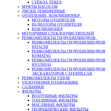
СТЁКЛА TEREX
МУФТЫ НАСОСОВ
ДИСКИ ДЕМПФЕРНЫЕ
ОТОПЛЕНИЕ, КОНДИЦИОНЕР
МОТОРЫ ОТОПИТЕЛЯ
РАДИАТОРЫ ОТОПИТЕЛЯ
КОНДИЦИОНЕР
МОТОРЧИКИ СТЕКЛООЧИСТИТЕЛЕЙ
РЕМКОМПЛЕКТЫ ГИДРОЦИЛИНДРОВ
РЕМКОМПЛЕКТЫ ГИДРОЦИЛИНДРОВ
HITACHI
РЕМКОМПЛЕКТЫ ГИДРОЦИЛИНДРОВ
KOMATSU
РЕМКОМПЛЕКТЫ ГИДРОЦИЛИНДРОВ
HYUNDAI
РЕМКОМПЛЕКТЫ ГИДРОЦИЛИНДРОВ
ЭКСКАВАТОРОВ CATERPILLAR
РЕМКОМПЛЕКТЫ УЗЛОВ
УПЛОТНЕНИЯ ПЛАВАЮЩИЕ
САЛЬНИКИ
ФИЛЬТРЫ
ВОЗДУШНЫЕ ФИЛЬТРЫ
ТОПЛИВНЫЕ ФИЛЬТРЫ
МАСЛЯНЫЕ ФИЛЬТРЫ
ГИДРАВЛИЧЕСКИЕ ФИЛЬТРЫ