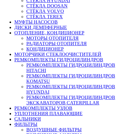
СТЁКЛА HYUNDAI
СТЁКЛА DOOSAN
СТЁКЛА VOLVO
СТЁКЛА TEREX
МУФТЫ НАСОСОВ
ДИСКИ ДЕМПФЕРНЫЕ
ОТОПЛЕНИЕ, КОНДИЦИОНЕР
МОТОРЫ ОТОПИТЕЛЯ
РАДИАТОРЫ ОТОПИТЕЛЯ
КОНДИЦИОНЕР
МОТОРЧИКИ СТЕКЛООЧИСТИТЕЛЕЙ
РЕМКОМПЛЕКТЫ ГИДРОЦИЛИНДРОВ
РЕМКОМПЛЕКТЫ ГИДРОЦИЛИНДРОВ
HITACHI
РЕМКОМПЛЕКТЫ ГИДРОЦИЛИНДРОВ
KOMATSU
РЕМКОМПЛЕКТЫ ГИДРОЦИЛИНДРОВ
HYUNDAI
РЕМКОМПЛЕКТЫ ГИДРОЦИЛИНДРОВ
ЭКСКАВАТОРОВ CATERPILLAR
РЕМКОМПЛЕКТЫ УЗЛОВ
УПЛОТНЕНИЯ ПЛАВАЮЩИЕ
САЛЬНИКИ
ФИЛЬТРЫ
ВОЗДУШНЫЕ ФИЛЬТРЫ