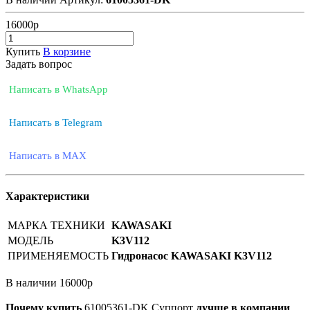
16000
р
Купить
В корзине
Задать вопрос
Написать в WhatsApp
Написать в Telegram
Написать в MAX
Характеристики
МАРКА ТЕХНИКИ
KAWASAKI
МОДЕЛЬ
K3V112
ПРИМЕНЯЕМОСТЬ
Гидронасос KAWASAKI K3V112
В наличии
16000
р
Почему купить
61005361-DK
Суппорт
лучше в компании