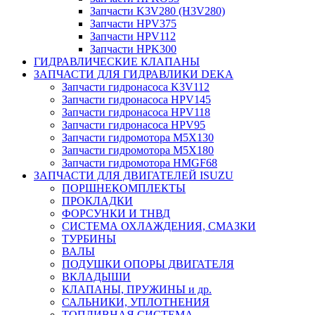
Запчасти K3V280 (H3V280)
Запчасти HPV375
Запчасти HPV112
Запчасти HPK300
ГИДРАВЛИЧЕСКИЕ КЛАПАНЫ
ЗАПЧАСТИ ДЛЯ ГИДРАВЛИКИ DEKA
Запчасти гидронасоса K3V112
Запчасти гидронасоса HPV145
Запчасти гидронасоса HPV118
Запчасти гидронасоса HPV95
Запчасти гидромотора M5X130
Запчасти гидромотора M5X180
Запчасти гидромотора HMGF68
ЗАПЧАСТИ ДЛЯ ДВИГАТЕЛЕЙ ISUZU
ПОРШНЕКОМПЛЕКТЫ
ПРОКЛАДКИ
ФОРСУНКИ И ТНВД
СИСТЕМА ОХЛАЖДЕНИЯ, СМАЗКИ
ТУРБИНЫ
ВАЛЫ
ПОДУШКИ ОПОРЫ ДВИГАТЕЛЯ
ВКЛАДЫШИ
КЛАПАНЫ, ПРУЖИНЫ и др.
САЛЬНИКИ, УПЛОТНЕНИЯ
ТОПЛИВНАЯ СИСТЕМА