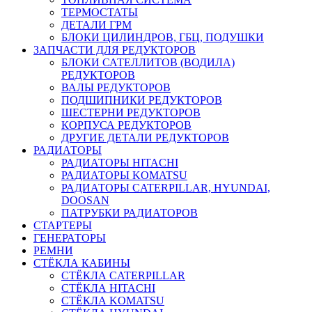
ТЕРМОСТАТЫ
ДЕТАЛИ ГРМ
БЛОКИ ЦИЛИНДРОВ, ГБЦ, ПОДУШКИ
ЗАПЧАСТИ ДЛЯ РЕДУКТОРОВ
БЛОКИ САТЕЛЛИТОВ (ВОДИЛА)
РЕДУКТОРОВ
ВАЛЫ РЕДУКТОРОВ
ПОДШИПНИКИ РЕДУКТОРОВ
ШЕСТЕРНИ РЕДУКТОРОВ
КОРПУСА РЕДУКТОРОВ
ДРУГИЕ ДЕТАЛИ РЕДУКТОРОВ
РАДИАТОРЫ
РАДИАТОРЫ HITACHI
РАДИАТОРЫ KOMATSU
РАДИАТОРЫ CATERPILLAR, HYUNDAI,
DOOSAN
ПАТРУБКИ РАДИАТОРОВ
СТАРТЕРЫ
ГЕНЕРАТОРЫ
РЕМНИ
СТЁКЛА КАБИНЫ
СТЁКЛА CATERPILLAR
СТЁКЛА HITACHI
СТЁКЛА KOMATSU