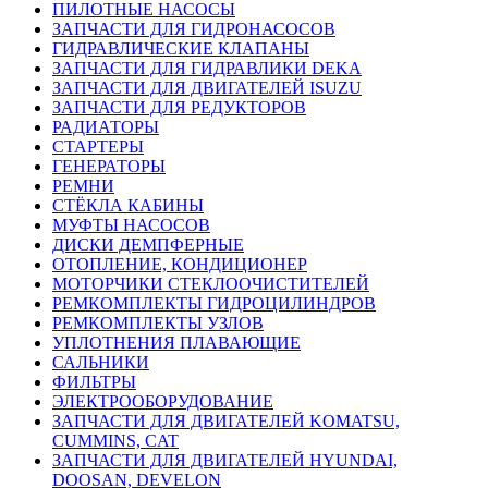
ПИЛОТНЫЕ НАСОСЫ
ЗАПЧАСТИ ДЛЯ ГИДРОНАСОСОВ
ГИДРАВЛИЧЕСКИЕ КЛАПАНЫ
ЗАПЧАСТИ ДЛЯ ГИДРАВЛИКИ DEKA
ЗАПЧАСТИ ДЛЯ ДВИГАТЕЛЕЙ ISUZU
ЗАПЧАСТИ ДЛЯ РЕДУКТОРОВ
РАДИАТОРЫ
СТАРТЕРЫ
ГЕНЕРАТОРЫ
РЕМНИ
СТЁКЛА КАБИНЫ
МУФТЫ НАСОСОВ
ДИСКИ ДЕМПФЕРНЫЕ
ОТОПЛЕНИЕ, КОНДИЦИОНЕР
МОТОРЧИКИ СТЕКЛООЧИСТИТЕЛЕЙ
РЕМКОМПЛЕКТЫ ГИДРОЦИЛИНДРОВ
РЕМКОМПЛЕКТЫ УЗЛОВ
УПЛОТНЕНИЯ ПЛАВАЮЩИЕ
САЛЬНИКИ
ФИЛЬТРЫ
ЭЛЕКТРООБОРУДОВАНИЕ
ЗАПЧАСТИ ДЛЯ ДВИГАТЕЛЕЙ KOMATSU,
CUMMINS, CAT
ЗАПЧАСТИ ДЛЯ ДВИГАТЕЛЕЙ HYUNDAI,
DOOSAN, DEVELON