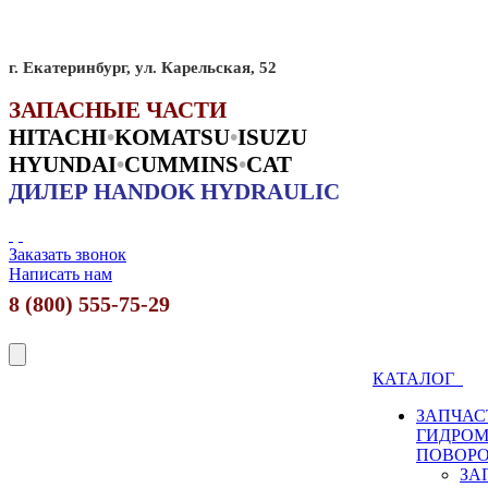
г. Екатеринбург, ул. Карельская, 52
ЗАПАСНЫЕ ЧАСТИ
HITACHI
•
KO
MATSU
•
ISUZU
HYUNDAI
•
CUMMINS
•
CAT
ДИЛЕР HANDOK HYDRAULIC
Заказать звонок
Написать нам
8 (800) 555-75-29
КАТАЛОГ
ЗАПЧАС
ГИДРО
ПОВОР
ЗА