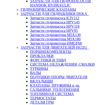
ЗАПЧАСТИ ДЛЯ ГИДРОНАСОСОВ
HANDOK HYDRAULIC
ГИДРАВЛИЧЕСКИЕ КЛАПАНЫ
ЗАПЧАСТИ ДЛЯ ГИДРАВЛИКИ DEKA
Запчасти гидронасоса K3V112
Запчасти гидронасоса HPV145
Запчасти гидронасоса HPV118
Запчасти гидронасоса HPV95
Запчасти гидромотора M5X130
Запчасти гидромотора M5X180
Запчасти гидромотора HMGF68
ЗАПЧАСТИ ДЛЯ ДВИГАТЕЛЕЙ ISUZU
ПОРШНЕКОМПЛЕКТЫ
ПРОКЛАДКИ
ФОРСУНКИ И ТНВД
СИСТЕМА ОХЛАЖДЕНИЯ, СМАЗКИ
ТУРБИНЫ
ВАЛЫ
ПОДУШКИ ОПОРЫ ДВИГАТЕЛЯ
ВКЛАДЫШИ
КЛАПАНЫ, ПРУЖИНЫ и др.
САЛЬНИКИ, УПЛОТНЕНИЯ
ТОПЛИВНАЯ СИСТЕМА
ТЕРМОСТАТЫ
ДЕТАЛИ ГРМ