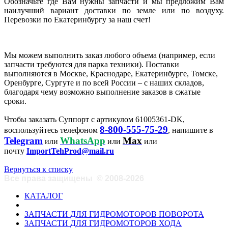
Обозначьте где Вам нужны запчасти и мы предложим Вам
наилучший вариант доставки по земле или по воздуху.
Перевозки по Екатеринбургу за наш счет!
Мы можем выполнить заказ любого объема (например, если
запчасти требуются для парка техники). Поставки
выполняются в Москве, Краснодаре, Екатеринбурге, Томске,
Оренбурге, Сургуте и по всей России – с наших складов,
благодаря чему возможно выполнение заказов в сжатые
сроки.
Чтобы заказать Суппорт с артикулом 61005361-DK,
8-800-555-75-29
воспользуйтесь телефоном
, напишите в
Telegram
WhatsApp
Max
или
или
или
почту
ImportTehProd@mail.ru
Вернуться к списку
Все права защищены
©
2008-2026
КАТАЛОГ
ЗАПЧАСТИ ДЛЯ ГИДРОМОТОРОВ ПОВОРОТА
ЗАПЧАСТИ ДЛЯ ГИДРОМОТОРОВ ХОДА