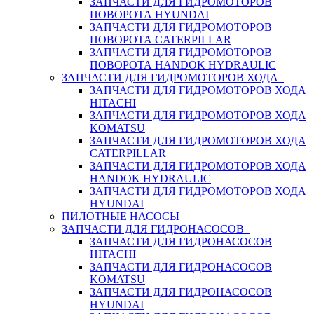
ЗАПЧАСТИ ДЛЯ ГИДРОМОТОРОВ
ПОВОРОТА HYUNDAI
ЗАПЧАСТИ ДЛЯ ГИДРОМОТОРОВ
ПОВОРОТА CATERPILLAR
ЗАПЧАСТИ ДЛЯ ГИДРОМОТОРОВ
ПОВОРОТА HANDOK HYDRAULIC
ЗАПЧАСТИ ДЛЯ ГИДРОМОТОРОВ ХОДА
ЗАПЧАСТИ ДЛЯ ГИДРОМОТОРОВ ХОДА
HITACHI
ЗАПЧАСТИ ДЛЯ ГИДРОМОТОРОВ ХОДА
KOMATSU
ЗАПЧАСТИ ДЛЯ ГИДРОМОТОРОВ ХОДА
CATERPILLAR
ЗАПЧАСТИ ДЛЯ ГИДРОМОТОРОВ ХОДА
HANDOK HYDRAULIC
ЗАПЧАСТИ ДЛЯ ГИДРОМОТОРОВ ХОДА
HYUNDAI
ПИЛОТНЫЕ НАСОСЫ
ЗАПЧАСТИ ДЛЯ ГИДРОНАСОСОВ
ЗАПЧАСТИ ДЛЯ ГИДРОНАСОСОВ
HITACHI
ЗАПЧАСТИ ДЛЯ ГИДРОНАСОСОВ
KOMATSU
ЗАПЧАСТИ ДЛЯ ГИДРОНАСОСОВ
HYUNDAI