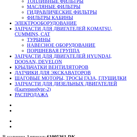
ТОПЛИВНЫЕ ФИЛЬТРЫ
МАСЛЯНЫЕ ФИЛЬТРЫ
ГИДРАВЛИЧЕСКИЕ ФИЛЬТРЫ
ФИЛЬТРЫ КАБИНЫ
ЭЛЕКТРООБОРУДОВАНИЕ
ЗАПЧАСТИ ДЛЯ ДВИГАТЕЛЕЙ KOMATSU,
CUMMINS, CAT
ТУРБИНЫ
НАВЕСНОЕ ОБОРУДОВАНИЕ
ПОРШНЕВАЯ ГРУППА
ЗАПЧАСТИ ДЛЯ ДВИГАТЕЛЕЙ HYUNDAI,
DOOSAN, DEVELON
КРЫЛЬЧАТКИ ВЕНТИЛЯТОРОВ
ДАТЧИКИ ДЛЯ ЭКСКАВАТОРОВ
ШАГОВЫЕ МОТОРЫ, ТРОСЫ ГАЗА, ГЛУШИЛКИ
ЗАПЧАСТИ ДЛЯ ДИЗЕЛЬНЫХ ДВИГАТЕЛЕЙ
(Екатеринбург-2)
РАСПРОДАЖА
В наличии
Артикул:
61005361-DK