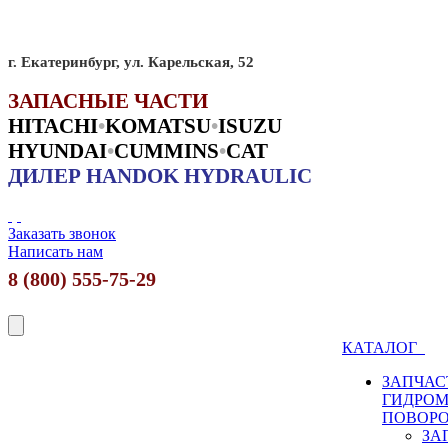
г. Екатеринбург, ул. Карельская, 52
ЗАПАСНЫЕ ЧАСТИ
HITACHI
•
KO
MATSU
•
ISUZU
HYUNDAI
•
CUMMINS
•
CAT
ДИЛЕР HANDOK HYDRAULIC
Заказать звонок
Написать нам
8 (800) 555-75-29
КАТАЛОГ
ЗАПЧАС
ГИДРО
ПОВОР
ЗА