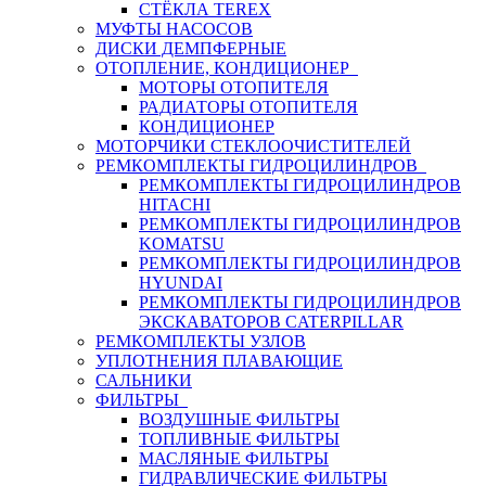
СТЁКЛА TEREX
МУФТЫ НАСОСОВ
ДИСКИ ДЕМПФЕРНЫЕ
ОТОПЛЕНИЕ, КОНДИЦИОНЕР
МОТОРЫ ОТОПИТЕЛЯ
РАДИАТОРЫ ОТОПИТЕЛЯ
КОНДИЦИОНЕР
МОТОРЧИКИ СТЕКЛООЧИСТИТЕЛЕЙ
РЕМКОМПЛЕКТЫ ГИДРОЦИЛИНДРОВ
РЕМКОМПЛЕКТЫ ГИДРОЦИЛИНДРОВ
HITACHI
РЕМКОМПЛЕКТЫ ГИДРОЦИЛИНДРОВ
KOMATSU
РЕМКОМПЛЕКТЫ ГИДРОЦИЛИНДРОВ
HYUNDAI
РЕМКОМПЛЕКТЫ ГИДРОЦИЛИНДРОВ
ЭКСКАВАТОРОВ CATERPILLAR
РЕМКОМПЛЕКТЫ УЗЛОВ
УПЛОТНЕНИЯ ПЛАВАЮЩИЕ
САЛЬНИКИ
ФИЛЬТРЫ
ВОЗДУШНЫЕ ФИЛЬТРЫ
ТОПЛИВНЫЕ ФИЛЬТРЫ
МАСЛЯНЫЕ ФИЛЬТРЫ
ГИДРАВЛИЧЕСКИЕ ФИЛЬТРЫ