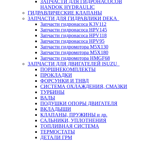
ЗАПЧАСТИ ДЛЯ ГИДРОНАСОСОВ
HANDOK HYDRAULIC
ГИДРАВЛИЧЕСКИЕ КЛАПАНЫ
ЗАПЧАСТИ ДЛЯ ГИДРАВЛИКИ DEKA
Запчасти гидронасоса K3V112
Запчасти гидронасоса HPV145
Запчасти гидронасоса HPV118
Запчасти гидронасоса HPV95
Запчасти гидромотора M5X130
Запчасти гидромотора M5X180
Запчасти гидромотора HMGF68
ЗАПЧАСТИ ДЛЯ ДВИГАТЕЛЕЙ ISUZU
ПОРШНЕКОМПЛЕКТЫ
ПРОКЛАДКИ
ФОРСУНКИ И ТНВД
СИСТЕМА ОХЛАЖДЕНИЯ, СМАЗКИ
ТУРБИНЫ
ВАЛЫ
ПОДУШКИ ОПОРЫ ДВИГАТЕЛЯ
ВКЛАДЫШИ
КЛАПАНЫ, ПРУЖИНЫ и др.
САЛЬНИКИ, УПЛОТНЕНИЯ
ТОПЛИВНАЯ СИСТЕМА
ТЕРМОСТАТЫ
ДЕТАЛИ ГРМ