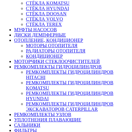
СТЁКЛА KOMATSU
СТЁКЛА HYUNDAI
СТЁКЛА DOOSAN
СТЁКЛА VOLVO
СТЁКЛА TEREX
МУФТЫ НАСОСОВ
ДИСКИ ДЕМПФЕРНЫЕ
ОТОПЛЕНИЕ, КОНДИЦИОНЕР
МОТОРЫ ОТОПИТЕЛЯ
РАДИАТОРЫ ОТОПИТЕЛЯ
КОНДИЦИОНЕР
МОТОРЧИКИ СТЕКЛООЧИСТИТЕЛЕЙ
РЕМКОМПЛЕКТЫ ГИДРОЦИЛИНДРОВ
РЕМКОМПЛЕКТЫ ГИДРОЦИЛИНДРОВ
HITACHI
РЕМКОМПЛЕКТЫ ГИДРОЦИЛИНДРОВ
KOMATSU
РЕМКОМПЛЕКТЫ ГИДРОЦИЛИНДРОВ
HYUNDAI
РЕМКОМПЛЕКТЫ ГИДРОЦИЛИНДРОВ
ЭКСКАВАТОРОВ CATERPILLAR
РЕМКОМПЛЕКТЫ УЗЛОВ
УПЛОТНЕНИЯ ПЛАВАЮЩИЕ
САЛЬНИКИ
ФИЛЬТРЫ