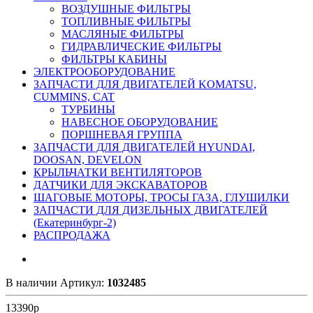
ВОЗДУШНЫЕ ФИЛЬТРЫ
ТОПЛИВНЫЕ ФИЛЬТРЫ
МАСЛЯНЫЕ ФИЛЬТРЫ
ГИДРАВЛИЧЕСКИЕ ФИЛЬТРЫ
ФИЛЬТРЫ КАБИНЫ
ЭЛЕКТРООБОРУДОВАНИЕ
ЗАПЧАСТИ ДЛЯ ДВИГАТЕЛЕЙ KOMATSU,
CUMMINS, CAT
ТУРБИНЫ
НАВЕСНОЕ ОБОРУДОВАНИЕ
ПОРШНЕВАЯ ГРУППА
ЗАПЧАСТИ ДЛЯ ДВИГАТЕЛЕЙ HYUNDAI,
DOOSAN, DEVELON
КРЫЛЬЧАТКИ ВЕНТИЛЯТОРОВ
ДАТЧИКИ ДЛЯ ЭКСКАВАТОРОВ
ШАГОВЫЕ МОТОРЫ, ТРОСЫ ГАЗА, ГЛУШИЛКИ
ЗАПЧАСТИ ДЛЯ ДИЗЕЛЬНЫХ ДВИГАТЕЛЕЙ
(Екатеринбург-2)
РАСПРОДАЖА
В наличии
Артикул:
1032485
13390
р