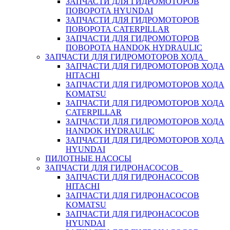
ЗАПЧАСТИ ДЛЯ ГИДРОМОТОРОВ
ПОВОРОТА HYUNDAI
ЗАПЧАСТИ ДЛЯ ГИДРОМОТОРОВ
ПОВОРОТА CATERPILLAR
ЗАПЧАСТИ ДЛЯ ГИДРОМОТОРОВ
ПОВОРОТА HANDOK HYDRAULIC
ЗАПЧАСТИ ДЛЯ ГИДРОМОТОРОВ ХОДА
ЗАПЧАСТИ ДЛЯ ГИДРОМОТОРОВ ХОДА
HITACHI
ЗАПЧАСТИ ДЛЯ ГИДРОМОТОРОВ ХОДА
KOMATSU
ЗАПЧАСТИ ДЛЯ ГИДРОМОТОРОВ ХОДА
CATERPILLAR
ЗАПЧАСТИ ДЛЯ ГИДРОМОТОРОВ ХОДА
HANDOK HYDRAULIC
ЗАПЧАСТИ ДЛЯ ГИДРОМОТОРОВ ХОДА
HYUNDAI
ПИЛОТНЫЕ НАСОСЫ
ЗАПЧАСТИ ДЛЯ ГИДРОНАСОСОВ
ЗАПЧАСТИ ДЛЯ ГИДРОНАСОСОВ
HITACHI
ЗАПЧАСТИ ДЛЯ ГИДРОНАСОСОВ
KOMATSU
ЗАПЧАСТИ ДЛЯ ГИДРОНАСОСОВ
HYUNDAI