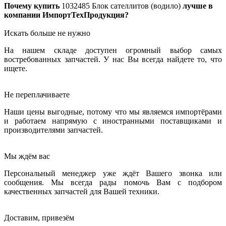
Почему купить
1032485
Блок сателлитов (водило)
лучше в
компании ИмпортТехПродукция?
Искать больше не нужно
На нашем складе доступен огромный выбор самых
востребованных запчастей. У нас Вы всегда найдете то, что
ищете.
Не переплачиваете
Наши цены выгодные, потому что мы являемся импортёрами
и работаем напрямую с иностранными поставщиками и
производителями запчастей.
Мы ждём вас
Персональный менеджер уже ждёт Вашего звонка или
сообщения. Мы всегда рады помочь Вам с подбором
качественных запчастей для Вашей техники.
Доставим, привезём