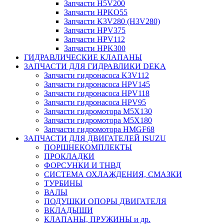
Запчасти H5V200
Запчасти HPKO55
Запчасти K3V280 (H3V280)
Запчасти HPV375
Запчасти HPV112
Запчасти HPK300
ГИДРАВЛИЧЕСКИЕ КЛАПАНЫ
ЗАПЧАСТИ ДЛЯ ГИДРАВЛИКИ DEKA
Запчасти гидронасоса K3V112
Запчасти гидронасоса HPV145
Запчасти гидронасоса HPV118
Запчасти гидронасоса HPV95
Запчасти гидромотора M5X130
Запчасти гидромотора M5X180
Запчасти гидромотора HMGF68
ЗАПЧАСТИ ДЛЯ ДВИГАТЕЛЕЙ ISUZU
ПОРШНЕКОМПЛЕКТЫ
ПРОКЛАДКИ
ФОРСУНКИ И ТНВД
СИСТЕМА ОХЛАЖДЕНИЯ, СМАЗКИ
ТУРБИНЫ
ВАЛЫ
ПОДУШКИ ОПОРЫ ДВИГАТЕЛЯ
ВКЛАДЫШИ
КЛАПАНЫ, ПРУЖИНЫ и др.