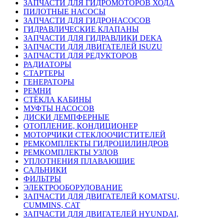
ЗАПЧАСТИ ДЛЯ ГИДРОМОТОРОВ ХОДА
ПИЛОТНЫЕ НАСОСЫ
ЗАПЧАСТИ ДЛЯ ГИДРОНАСОСОВ
ГИДРАВЛИЧЕСКИЕ КЛАПАНЫ
ЗАПЧАСТИ ДЛЯ ГИДРАВЛИКИ DEKA
ЗАПЧАСТИ ДЛЯ ДВИГАТЕЛЕЙ ISUZU
ЗАПЧАСТИ ДЛЯ РЕДУКТОРОВ
РАДИАТОРЫ
СТАРТЕРЫ
ГЕНЕРАТОРЫ
РЕМНИ
СТЁКЛА КАБИНЫ
МУФТЫ НАСОСОВ
ДИСКИ ДЕМПФЕРНЫЕ
ОТОПЛЕНИЕ, КОНДИЦИОНЕР
МОТОРЧИКИ СТЕКЛООЧИСТИТЕЛЕЙ
РЕМКОМПЛЕКТЫ ГИДРОЦИЛИНДРОВ
РЕМКОМПЛЕКТЫ УЗЛОВ
УПЛОТНЕНИЯ ПЛАВАЮЩИЕ
САЛЬНИКИ
ФИЛЬТРЫ
ЭЛЕКТРООБОРУДОВАНИЕ
ЗАПЧАСТИ ДЛЯ ДВИГАТЕЛЕЙ KOMATSU,
CUMMINS, CAT
ЗАПЧАСТИ ДЛЯ ДВИГАТЕЛЕЙ HYUNDAI,