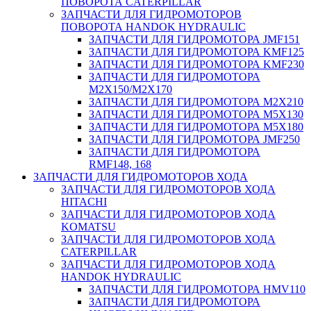
ПОВОРОТА CATERPILLAR
ЗАПЧАСТИ ДЛЯ ГИДРОМОТОРОВ
ПОВОРОТА HANDOK HYDRAULIC
ЗАПЧАСТИ ДЛЯ ГИДРОМОТОРА JMF151
ЗАПЧАСТИ ДЛЯ ГИДРОМОТОРА KMF125
ЗАПЧАСТИ ДЛЯ ГИДРОМОТОРА KMF230
ЗАПЧАСТИ ДЛЯ ГИДРОМОТОРА
M2X150/M2X170
ЗАПЧАСТИ ДЛЯ ГИДРОМОТОРА M2X210
ЗАПЧАСТИ ДЛЯ ГИДРОМОТОРА M5X130
ЗАПЧАСТИ ДЛЯ ГИДРОМОТОРА M5X180
ЗАПЧАСТИ ДЛЯ ГИДРОМОТОРА JMF250
ЗАПЧАСТИ ДЛЯ ГИДРОМОТОРА
RMF148, 168
ЗАПЧАСТИ ДЛЯ ГИДРОМОТОРОВ ХОДА
ЗАПЧАСТИ ДЛЯ ГИДРОМОТОРОВ ХОДА
HITACHI
ЗАПЧАСТИ ДЛЯ ГИДРОМОТОРОВ ХОДА
KOMATSU
ЗАПЧАСТИ ДЛЯ ГИДРОМОТОРОВ ХОДА
CATERPILLAR
ЗАПЧАСТИ ДЛЯ ГИДРОМОТОРОВ ХОДА
HANDOK HYDRAULIC
ЗАПЧАСТИ ДЛЯ ГИДРОМОТОРА HMV110
ЗАПЧАСТИ ДЛЯ ГИДРОМОТОРА