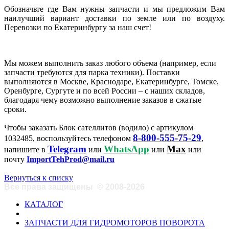
Обозначьте где Вам нужны запчасти и мы предложим Вам
наилучший вариант доставки по земле или по воздуху.
Перевозки по Екатеринбургу за наш счет!
Мы можем выполнить заказ любого объема (например, если
запчасти требуются для парка техники). Поставки
выполняются в Москве, Краснодаре, Екатеринбурге, Томске,
Оренбурге, Сургуте и по всей России – с наших складов,
благодаря чему возможно выполнение заказов в сжатые
сроки.
Чтобы заказать Блок сателлитов (водило) с артикулом
8-800-555-75-29
1032485, воспользуйтесь телефоном
,
Telegram
WhatsApp
Max
напишите в
или
или
или
почту
ImportTehProd@mail.ru
Вернуться к списку
Все права защищены
©
2008-2026
КАТАЛОГ
ЗАПЧАСТИ ДЛЯ ГИДРОМОТОРОВ ПОВОРОТА