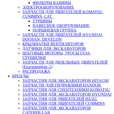
ФИЛЬТРЫ КАБИНЫ
ЭЛЕКТРООБОРУДОВАНИЕ
ЗАПЧАСТИ ДЛЯ ДВИГАТЕЛЕЙ KOMATSU,
CUMMINS, CAT
ТУРБИНЫ
НАВЕСНОЕ ОБОРУДОВАНИЕ
ПОРШНЕВАЯ ГРУППА
ЗАПЧАСТИ ДЛЯ ДВИГАТЕЛЕЙ HYUNDAI,
DOOSAN, DEVELON
КРЫЛЬЧАТКИ ВЕНТИЛЯТОРОВ
ДАТЧИКИ ДЛЯ ЭКСКАВАТОРОВ
ШАГОВЫЕ МОТОРЫ, ТРОСЫ ГАЗА,
ГЛУШИЛКИ
ЗАПЧАСТИ ДЛЯ ДИЗЕЛЬНЫХ ДВИГАТЕЛЕЙ
(Екатеринбург-2)
РАСПРОДАЖА
БРЕНДЫ
ЗАПЧАСТИЯ ДЛЯ ЭКСКАВАТОРОВ HITACHI
ЗАПЧАСТИ ДЛЯ ГИДРАВЛИКИ HANDOK
ЗАПЧАСТИЯ ДЛЯ СПЕЦТЕХНИКИ KOMATSU
ЗАПЧАСТИЯ ДЛЯ ЭКСКАВАТОРОВ HYUNDAI
ЗАПЧАСТИЯ ДЛЯ ДВИГАТЕЛЕЙ ISUZU
ЗАПЧАСТИЯ ДЛЯ ДВИГАТЕЛЕЙ CUMMINS
ЗАПЧАСТИЯ ДЛЯ ЭКСКАВАТОРОВ
CATERPILLAR