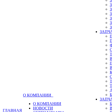
З
З
З
З
З
З
З
ЗАПЧА
О КОМПАНИИ
ЗАПЧ
О КОМПАНИИ
НОВОСТИ
ГЛАВНАЯ