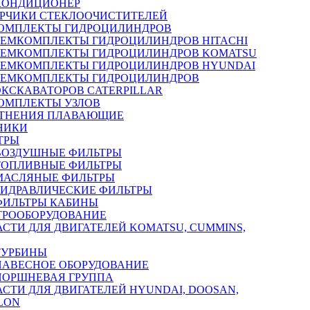
КОНДИЦИОНЕР
РЧИКИ СТЕКЛООЧИСТИТЕЛЕЙ
ОМПЛЕКТЫ ГИДРОЦИЛИНДРОВ
РЕМКОМПЛЕКТЫ ГИДРОЦИЛИНДРОВ HITACHI
РЕМКОМПЛЕКТЫ ГИДРОЦИЛИНДРОВ KOMATSU
РЕМКОМПЛЕКТЫ ГИДРОЦИЛИНДРОВ HYUNDAI
РЕМКОМПЛЕКТЫ ГИДРОЦИЛИНДРОВ
ЭКСКАВАТОРОВ CATERPILLAR
ОМПЛЕКТЫ УЗЛОВ
ТНЕНИЯ ПЛАВАЮЩИЕ
НИКИ
ТРЫ
ВОЗДУШНЫЕ ФИЛЬТРЫ
ТОПЛИВНЫЕ ФИЛЬТРЫ
МАСЛЯНЫЕ ФИЛЬТРЫ
ГИДРАВЛИЧЕСКИЕ ФИЛЬТРЫ
ФИЛЬТРЫ КАБИНЫ
ТРООБОРУДОВАНИЕ
АСТИ ДЛЯ ДВИГАТЕЛЕЙ KOMATSU, CUMMINS,
ТУРБИНЫ
НАВЕСНОЕ ОБОРУДОВАНИЕ
ПОРШНЕВАЯ ГРУППА
АСТИ ДЛЯ ДВИГАТЕЛЕЙ HYUNDAI, DOOSAN,
LON