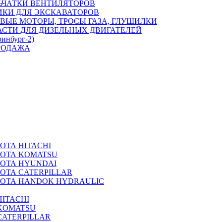
ЬЧАТКИ ВЕНТИЛЯТОРОВ
ИКИ ДЛЯ ЭКСКАВАТОРОВ
ВЫЕ МОТОРЫ, ТРОСЫ ГАЗА, ГЛУШИЛКИ
АСТИ ДЛЯ ДИЗЕЛЬНЫХ ДВИГАТЕЛЕЙ
ринбург-2)
РОДАЖА
А
ОТА HITACHI
РОТА KOMATSU
РОТА HYUNDAI
ОТА CATERPILLAR
РОТА HANDOK HYDRAULIC
ITACHI
KOMATSU
CATERPILLAR