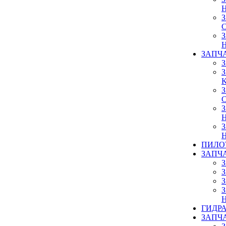
ЗАПЧ
ПИЛО
ЗАПЧ
ГИДР
ЗАПЧ