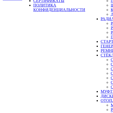
СЕРТИФИКАТЫ
ПОЛИТИКА
КОНФИДЕНЦИАЛЬНОСТИ
РАДИ
СТАР
ГЕНЕ
РЕМН
СТЁК
МУФТ
ДИСК
ОТОП