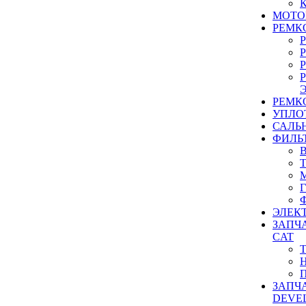
МОТО
РЕМК
РЕМК
УПЛО
САЛЬ
ФИЛЬ
ЭЛЕК
ЗАПЧ
CAT
ЗАПЧ
DEVE