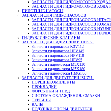
ЗАПЧАСТИ ДЛЯ ГИДРОМОТОРОВ ХОДА
ЗАПЧАСТИ ДЛЯ ГИДРОМОТОРОВ ХОДА 
ПИЛОТНЫЕ НАСОСЫ
ЗАПЧАСТИ ДЛЯ ГИДРОНАСОСОВ
ЗАПЧАСТИ ДЛЯ ГИДРОНАСОСОВ HITACH
ЗАПЧАСТИ ДЛЯ ГИДРОНАСОСОВ KOMA
ЗАПЧАСТИ ДЛЯ ГИДРОНАСОСОВ HYUN
ЗАПЧАСТИ ДЛЯ ГИДРОНАСОСОВ HAND
ГИДРАВЛИЧЕСКИЕ КЛАПАНЫ
ЗАПЧАСТИ ДЛЯ ГИДРАВЛИКИ DEKA
Запчасти гидронасоса K3V112
Запчасти гидронасоса HPV145
Запчасти гидронасоса HPV118
Запчасти гидронасоса HPV95
Запчасти гидромотора M5X130
Запчасти гидромотора M5X180
Запчасти гидромотора HMGF68
ЗАПЧАСТИ ДЛЯ ДВИГАТЕЛЕЙ ISUZU
ПОРШНЕКОМПЛЕКТЫ
ПРОКЛАДКИ
ФОРСУНКИ И ТНВД
СИСТЕМА ОХЛАЖДЕНИЯ, СМАЗКИ
ТУРБИНЫ
ВАЛЫ
ПОДУШКИ ОПОРЫ ДВИГАТЕЛЯ