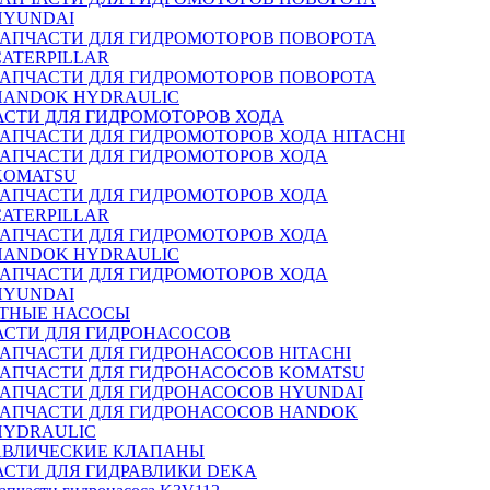
HYUNDAI
ЗАПЧАСТИ ДЛЯ ГИДРОМОТОРОВ ПОВОРОТА
CATERPILLAR
ЗАПЧАСТИ ДЛЯ ГИДРОМОТОРОВ ПОВОРОТА
HANDOK HYDRAULIC
АСТИ ДЛЯ ГИДРОМОТОРОВ ХОДА
ЗАПЧАСТИ ДЛЯ ГИДРОМОТОРОВ ХОДА HITACHI
ЗАПЧАСТИ ДЛЯ ГИДРОМОТОРОВ ХОДА
KOMATSU
ЗАПЧАСТИ ДЛЯ ГИДРОМОТОРОВ ХОДА
CATERPILLAR
ЗАПЧАСТИ ДЛЯ ГИДРОМОТОРОВ ХОДА
HANDOK HYDRAULIC
ЗАПЧАСТИ ДЛЯ ГИДРОМОТОРОВ ХОДА
HYUNDAI
ТНЫЕ НАСОСЫ
АСТИ ДЛЯ ГИДРОНАСОСОВ
ЗАПЧАСТИ ДЛЯ ГИДРОНАСОСОВ HITACHI
ЗАПЧАСТИ ДЛЯ ГИДРОНАСОСОВ KOMATSU
ЗАПЧАСТИ ДЛЯ ГИДРОНАСОСОВ HYUNDAI
ЗАПЧАСТИ ДЛЯ ГИДРОНАСОСОВ HANDOK
HYDRAULIC
АВЛИЧЕСКИЕ КЛАПАНЫ
АСТИ ДЛЯ ГИДРАВЛИКИ DEKA