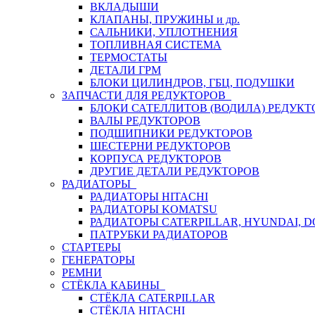
ВКЛАДЫШИ
КЛАПАНЫ, ПРУЖИНЫ и др.
САЛЬНИКИ, УПЛОТНЕНИЯ
ТОПЛИВНАЯ СИСТЕМА
ТЕРМОСТАТЫ
ДЕТАЛИ ГРМ
БЛОКИ ЦИЛИНДРОВ, ГБЦ, ПОДУШКИ
ЗАПЧАСТИ ДЛЯ РЕДУКТОРОВ
БЛОКИ САТЕЛЛИТОВ (ВОДИЛА) РЕДУКТ
ВАЛЫ РЕДУКТОРОВ
ПОДШИПНИКИ РЕДУКТОРОВ
ШЕСТЕРНИ РЕДУКТОРОВ
КОРПУСА РЕДУКТОРОВ
ДРУГИЕ ДЕТАЛИ РЕДУКТОРОВ
РАДИАТОРЫ
РАДИАТОРЫ HITACHI
РАДИАТОРЫ KOMATSU
РАДИАТОРЫ CATERPILLAR, HYUNDAI, 
ПАТРУБКИ РАДИАТОРОВ
СТАРТЕРЫ
ГЕНЕРАТОРЫ
РЕМНИ
СТЁКЛА КАБИНЫ
СТЁКЛА CATERPILLAR
СТЁКЛА HITACHI