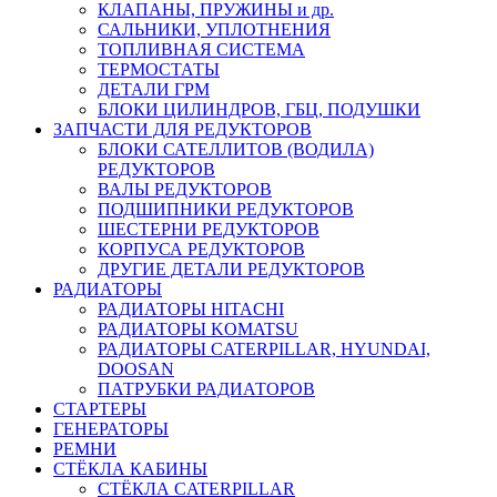
КЛАПАНЫ, ПРУЖИНЫ и др.
САЛЬНИКИ, УПЛОТНЕНИЯ
ТОПЛИВНАЯ СИСТЕМА
ТЕРМОСТАТЫ
ДЕТАЛИ ГРМ
БЛОКИ ЦИЛИНДРОВ, ГБЦ, ПОДУШКИ
ЗАПЧАСТИ ДЛЯ РЕДУКТОРОВ
БЛОКИ САТЕЛЛИТОВ (ВОДИЛА)
РЕДУКТОРОВ
ВАЛЫ РЕДУКТОРОВ
ПОДШИПНИКИ РЕДУКТОРОВ
ШЕСТЕРНИ РЕДУКТОРОВ
КОРПУСА РЕДУКТОРОВ
ДРУГИЕ ДЕТАЛИ РЕДУКТОРОВ
РАДИАТОРЫ
РАДИАТОРЫ HITACHI
РАДИАТОРЫ KOMATSU
РАДИАТОРЫ CATERPILLAR, HYUNDAI,
DOOSAN
ПАТРУБКИ РАДИАТОРОВ
СТАРТЕРЫ
ГЕНЕРАТОРЫ
РЕМНИ
СТЁКЛА КАБИНЫ
СТЁКЛА CATERPILLAR