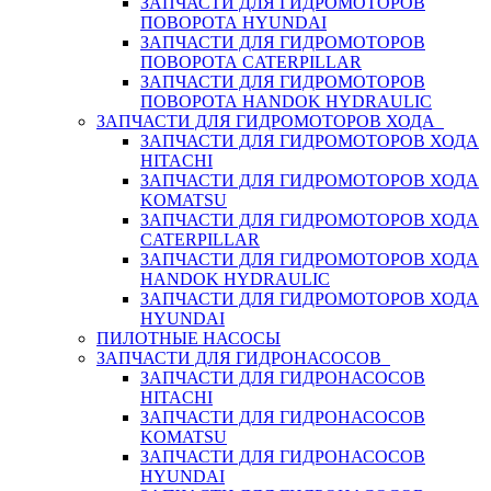
ЗАПЧАСТИ ДЛЯ ГИДРОМОТОРОВ
ПОВОРОТА HYUNDAI
ЗАПЧАСТИ ДЛЯ ГИДРОМОТОРОВ
ПОВОРОТА CATERPILLAR
ЗАПЧАСТИ ДЛЯ ГИДРОМОТОРОВ
ПОВОРОТА HANDOK HYDRAULIC
ЗАПЧАСТИ ДЛЯ ГИДРОМОТОРОВ ХОДА
ЗАПЧАСТИ ДЛЯ ГИДРОМОТОРОВ ХОДА
HITACHI
ЗАПЧАСТИ ДЛЯ ГИДРОМОТОРОВ ХОДА
KOMATSU
ЗАПЧАСТИ ДЛЯ ГИДРОМОТОРОВ ХОДА
CATERPILLAR
ЗАПЧАСТИ ДЛЯ ГИДРОМОТОРОВ ХОДА
HANDOK HYDRAULIC
ЗАПЧАСТИ ДЛЯ ГИДРОМОТОРОВ ХОДА
HYUNDAI
ПИЛОТНЫЕ НАСОСЫ
ЗАПЧАСТИ ДЛЯ ГИДРОНАСОСОВ
ЗАПЧАСТИ ДЛЯ ГИДРОНАСОСОВ
HITACHI
ЗАПЧАСТИ ДЛЯ ГИДРОНАСОСОВ
KOMATSU
ЗАПЧАСТИ ДЛЯ ГИДРОНАСОСОВ
HYUNDAI