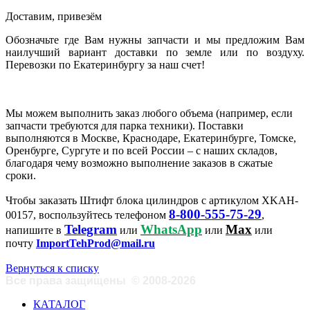
Доставим, привезём
Обозначьте где Вам нужны запчасти и мы предложим Вам
наилучший вариант доставки по земле или по воздуху.
Перевозки по Екатеринбургу за наш счет!
Мы можем выполнить заказ любого объема (например, если
запчасти требуются для парка техники). Поставки
выполняются в Москве, Краснодаре, Екатеринбурге, Томске,
Оренбурге, Сургуте и по всей России – с наших складов,
благодаря чему возможно выполнение заказов в сжатые
сроки.
Чтобы заказать Штифт блока цилиндров с артикулом XKAH-
8-800-555-75-29
00157, воспользуйтесь телефоном
,
Telegram
WhatsApp
Max
напишите в
или
или
или
почту
ImportTehProd@mail.ru
Вернуться к списку
Все права защищены
©
2008-2026
КАТАЛОГ