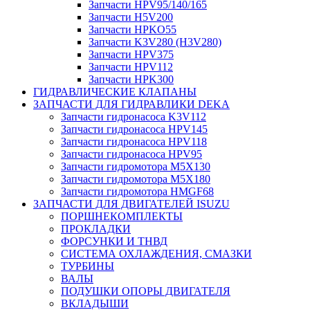
Запчасти HPV95/140/165
Запчасти H5V200
Запчасти HPKO55
Запчасти K3V280 (H3V280)
Запчасти HPV375
Запчасти HPV112
Запчасти HPK300
ГИДРАВЛИЧЕСКИЕ КЛАПАНЫ
ЗАПЧАСТИ ДЛЯ ГИДРАВЛИКИ DEKA
Запчасти гидронасоса K3V112
Запчасти гидронасоса HPV145
Запчасти гидронасоса HPV118
Запчасти гидронасоса HPV95
Запчасти гидромотора M5X130
Запчасти гидромотора M5X180
Запчасти гидромотора HMGF68
ЗАПЧАСТИ ДЛЯ ДВИГАТЕЛЕЙ ISUZU
ПОРШНЕКОМПЛЕКТЫ
ПРОКЛАДКИ
ФОРСУНКИ И ТНВД
СИСТЕМА ОХЛАЖДЕНИЯ, СМАЗКИ
ТУРБИНЫ
ВАЛЫ
ПОДУШКИ ОПОРЫ ДВИГАТЕЛЯ
ВКЛАДЫШИ