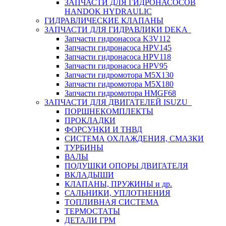
ЗАПЧАСТИ ДЛЯ ГИДРОНАСОСОВ
HANDOK HYDRAULIC
ГИДРАВЛИЧЕСКИЕ КЛАПАНЫ
ЗАПЧАСТИ ДЛЯ ГИДРАВЛИКИ DEKA
Запчасти гидронасоса K3V112
Запчасти гидронасоса HPV145
Запчасти гидронасоса HPV118
Запчасти гидронасоса HPV95
Запчасти гидромотора M5X130
Запчасти гидромотора M5X180
Запчасти гидромотора HMGF68
ЗАПЧАСТИ ДЛЯ ДВИГАТЕЛЕЙ ISUZU
ПОРШНЕКОМПЛЕКТЫ
ПРОКЛАДКИ
ФОРСУНКИ И ТНВД
СИСТЕМА ОХЛАЖДЕНИЯ, СМАЗКИ
ТУРБИНЫ
ВАЛЫ
ПОДУШКИ ОПОРЫ ДВИГАТЕЛЯ
ВКЛАДЫШИ
КЛАПАНЫ, ПРУЖИНЫ и др.
САЛЬНИКИ, УПЛОТНЕНИЯ
ТОПЛИВНАЯ СИСТЕМА
ТЕРМОСТАТЫ
ДЕТАЛИ ГРМ