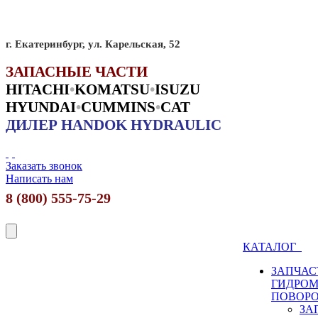
г. Екатеринбург, ул. Карельская, 52
ЗАПАСНЫЕ ЧАСТИ
HITACHI
•
KO
MATSU
•
ISUZU
HYUNDAI
•
CUMMINS
•
CAT
ДИЛЕР HANDOK HYDRAULIC
Заказать звонок
Написать нам
8 (800) 555-75-29
КАТАЛОГ
ЗАПЧАС
ГИДРО
ПОВОР
ЗА