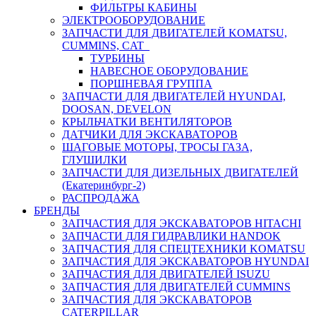
ФИЛЬТРЫ КАБИНЫ
ЭЛЕКТРООБОРУДОВАНИЕ
ЗАПЧАСТИ ДЛЯ ДВИГАТЕЛЕЙ KOMATSU,
CUMMINS, CAT
ТУРБИНЫ
НАВЕСНОЕ ОБОРУДОВАНИЕ
ПОРШНЕВАЯ ГРУППА
ЗАПЧАСТИ ДЛЯ ДВИГАТЕЛЕЙ HYUNDAI,
DOOSAN, DEVELON
КРЫЛЬЧАТКИ ВЕНТИЛЯТОРОВ
ДАТЧИКИ ДЛЯ ЭКСКАВАТОРОВ
ШАГОВЫЕ МОТОРЫ, ТРОСЫ ГАЗА,
ГЛУШИЛКИ
ЗАПЧАСТИ ДЛЯ ДИЗЕЛЬНЫХ ДВИГАТЕЛЕЙ
(Екатеринбург-2)
РАСПРОДАЖА
БРЕНДЫ
ЗАПЧАСТИЯ ДЛЯ ЭКСКАВАТОРОВ HITACHI
ЗАПЧАСТИ ДЛЯ ГИДРАВЛИКИ HANDOK
ЗАПЧАСТИЯ ДЛЯ СПЕЦТЕХНИКИ KOMATSU
ЗАПЧАСТИЯ ДЛЯ ЭКСКАВАТОРОВ HYUNDAI
ЗАПЧАСТИЯ ДЛЯ ДВИГАТЕЛЕЙ ISUZU
ЗАПЧАСТИЯ ДЛЯ ДВИГАТЕЛЕЙ CUMMINS
ЗАПЧАСТИЯ ДЛЯ ЭКСКАВАТОРОВ
CATERPILLAR