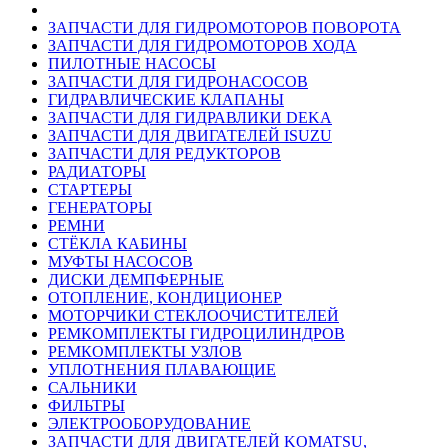
ЗАПЧАСТИ ДЛЯ ГИДРОМОТОРОВ ПОВОРОТА
ЗАПЧАСТИ ДЛЯ ГИДРОМОТОРОВ ХОДА
ПИЛОТНЫЕ НАСОСЫ
ЗАПЧАСТИ ДЛЯ ГИДРОНАСОСОВ
ГИДРАВЛИЧЕСКИЕ КЛАПАНЫ
ЗАПЧАСТИ ДЛЯ ГИДРАВЛИКИ DEKA
ЗАПЧАСТИ ДЛЯ ДВИГАТЕЛЕЙ ISUZU
ЗАПЧАСТИ ДЛЯ РЕДУКТОРОВ
РАДИАТОРЫ
СТАРТЕРЫ
ГЕНЕРАТОРЫ
РЕМНИ
СТЁКЛА КАБИНЫ
МУФТЫ НАСОСОВ
ДИСКИ ДЕМПФЕРНЫЕ
ОТОПЛЕНИЕ, КОНДИЦИОНЕР
МОТОРЧИКИ СТЕКЛООЧИСТИТЕЛЕЙ
РЕМКОМПЛЕКТЫ ГИДРОЦИЛИНДРОВ
РЕМКОМПЛЕКТЫ УЗЛОВ
УПЛОТНЕНИЯ ПЛАВАЮЩИЕ
САЛЬНИКИ
ФИЛЬТРЫ
ЭЛЕКТРООБОРУДОВАНИЕ
ЗАПЧАСТИ ДЛЯ ДВИГАТЕЛЕЙ KOMATSU,