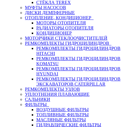
СТЁКЛА TEREX
МУФТЫ НАСОСОВ
ДИСКИ ДЕМПФЕРНЫЕ
ОТОПЛЕНИЕ, КОНДИЦИОНЕР
МОТОРЫ ОТОПИТЕЛЯ
РАДИАТОРЫ ОТОПИТЕЛЯ
КОНДИЦИОНЕР
МОТОРЧИКИ СТЕКЛООЧИСТИТЕЛЕЙ
РЕМКОМПЛЕКТЫ ГИДРОЦИЛИНДРОВ
РЕМКОМПЛЕКТЫ ГИДРОЦИЛИНДРОВ
HITACHI
РЕМКОМПЛЕКТЫ ГИДРОЦИЛИНДРОВ
KOMATSU
РЕМКОМПЛЕКТЫ ГИДРОЦИЛИНДРОВ
HYUNDAI
РЕМКОМПЛЕКТЫ ГИДРОЦИЛИНДРОВ
ЭКСКАВАТОРОВ CATERPILLAR
РЕМКОМПЛЕКТЫ УЗЛОВ
УПЛОТНЕНИЯ ПЛАВАЮЩИЕ
САЛЬНИКИ
ФИЛЬТРЫ
ВОЗДУШНЫЕ ФИЛЬТРЫ
ТОПЛИВНЫЕ ФИЛЬТРЫ
МАСЛЯНЫЕ ФИЛЬТРЫ
ГИДРАВЛИЧЕСКИЕ ФИЛЬТРЫ