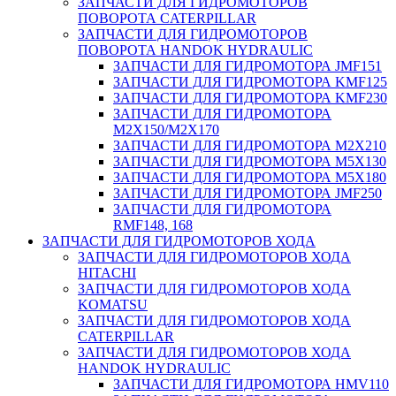
ЗАПЧАСТИ ДЛЯ ГИДРОМОТОРОВ
ПОВОРОТА CATERPILLAR
ЗАПЧАСТИ ДЛЯ ГИДРОМОТОРОВ
ПОВОРОТА HANDOK HYDRAULIC
ЗАПЧАСТИ ДЛЯ ГИДРОМОТОРА JMF151
ЗАПЧАСТИ ДЛЯ ГИДРОМОТОРА KMF125
ЗАПЧАСТИ ДЛЯ ГИДРОМОТОРА KMF230
ЗАПЧАСТИ ДЛЯ ГИДРОМОТОРА
M2X150/M2X170
ЗАПЧАСТИ ДЛЯ ГИДРОМОТОРА M2X210
ЗАПЧАСТИ ДЛЯ ГИДРОМОТОРА M5X130
ЗАПЧАСТИ ДЛЯ ГИДРОМОТОРА M5X180
ЗАПЧАСТИ ДЛЯ ГИДРОМОТОРА JMF250
ЗАПЧАСТИ ДЛЯ ГИДРОМОТОРА
RMF148, 168
ЗАПЧАСТИ ДЛЯ ГИДРОМОТОРОВ ХОДА
ЗАПЧАСТИ ДЛЯ ГИДРОМОТОРОВ ХОДА
HITACHI
ЗАПЧАСТИ ДЛЯ ГИДРОМОТОРОВ ХОДА
KOMATSU
ЗАПЧАСТИ ДЛЯ ГИДРОМОТОРОВ ХОДА
CATERPILLAR
ЗАПЧАСТИ ДЛЯ ГИДРОМОТОРОВ ХОДА
HANDOK HYDRAULIC
ЗАПЧАСТИ ДЛЯ ГИДРОМОТОРА HMV110