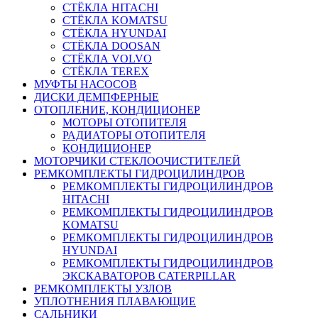
СТЁКЛА HITACHI
СТЁКЛА KOMATSU
СТЁКЛА HYUNDAI
СТЁКЛА DOOSAN
СТЁКЛА VOLVO
СТЁКЛА TEREX
МУФТЫ НАСОСОВ
ДИСКИ ДЕМПФЕРНЫЕ
ОТОПЛЕНИЕ, КОНДИЦИОНЕР
МОТОРЫ ОТОПИТЕЛЯ
РАДИАТОРЫ ОТОПИТЕЛЯ
КОНДИЦИОНЕР
МОТОРЧИКИ СТЕКЛООЧИСТИТЕЛЕЙ
РЕМКОМПЛЕКТЫ ГИДРОЦИЛИНДРОВ
РЕМКОМПЛЕКТЫ ГИДРОЦИЛИНДРОВ
HITACHI
РЕМКОМПЛЕКТЫ ГИДРОЦИЛИНДРОВ
KOMATSU
РЕМКОМПЛЕКТЫ ГИДРОЦИЛИНДРОВ
HYUNDAI
РЕМКОМПЛЕКТЫ ГИДРОЦИЛИНДРОВ
ЭКСКАВАТОРОВ CATERPILLAR
РЕМКОМПЛЕКТЫ УЗЛОВ
УПЛОТНЕНИЯ ПЛАВАЮЩИЕ
САЛЬНИКИ