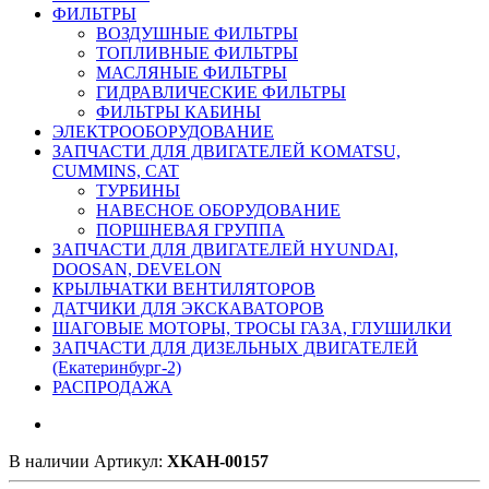
ФИЛЬТРЫ
ВОЗДУШНЫЕ ФИЛЬТРЫ
ТОПЛИВНЫЕ ФИЛЬТРЫ
МАСЛЯНЫЕ ФИЛЬТРЫ
ГИДРАВЛИЧЕСКИЕ ФИЛЬТРЫ
ФИЛЬТРЫ КАБИНЫ
ЭЛЕКТРООБОРУДОВАНИЕ
ЗАПЧАСТИ ДЛЯ ДВИГАТЕЛЕЙ KOMATSU,
CUMMINS, CAT
ТУРБИНЫ
НАВЕСНОЕ ОБОРУДОВАНИЕ
ПОРШНЕВАЯ ГРУППА
ЗАПЧАСТИ ДЛЯ ДВИГАТЕЛЕЙ HYUNDAI,
DOOSAN, DEVELON
КРЫЛЬЧАТКИ ВЕНТИЛЯТОРОВ
ДАТЧИКИ ДЛЯ ЭКСКАВАТОРОВ
ШАГОВЫЕ МОТОРЫ, ТРОСЫ ГАЗА, ГЛУШИЛКИ
ЗАПЧАСТИ ДЛЯ ДИЗЕЛЬНЫХ ДВИГАТЕЛЕЙ
(Екатеринбург-2)
РАСПРОДАЖА
В наличии
Артикул:
XKAH-00157