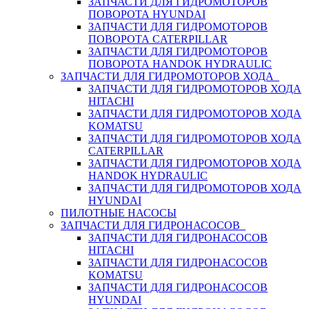
ЗАПЧАСТИ ДЛЯ ГИДРОМОТОРОВ
ПОВОРОТА HYUNDAI
ЗАПЧАСТИ ДЛЯ ГИДРОМОТОРОВ
ПОВОРОТА CATERPILLAR
ЗАПЧАСТИ ДЛЯ ГИДРОМОТОРОВ
ПОВОРОТА HANDOK HYDRAULIC
ЗАПЧАСТИ ДЛЯ ГИДРОМОТОРОВ ХОДА
ЗАПЧАСТИ ДЛЯ ГИДРОМОТОРОВ ХОДА
HITACHI
ЗАПЧАСТИ ДЛЯ ГИДРОМОТОРОВ ХОДА
KOMATSU
ЗАПЧАСТИ ДЛЯ ГИДРОМОТОРОВ ХОДА
CATERPILLAR
ЗАПЧАСТИ ДЛЯ ГИДРОМОТОРОВ ХОДА
HANDOK HYDRAULIC
ЗАПЧАСТИ ДЛЯ ГИДРОМОТОРОВ ХОДА
HYUNDAI
ПИЛОТНЫЕ НАСОСЫ
ЗАПЧАСТИ ДЛЯ ГИДРОНАСОСОВ
ЗАПЧАСТИ ДЛЯ ГИДРОНАСОСОВ
HITACHI
ЗАПЧАСТИ ДЛЯ ГИДРОНАСОСОВ
KOMATSU
ЗАПЧАСТИ ДЛЯ ГИДРОНАСОСОВ
HYUNDAI