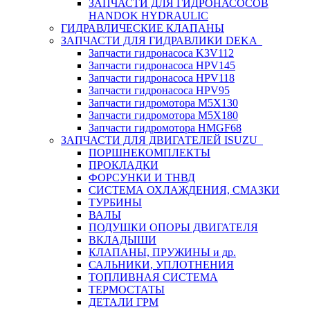
ЗАПЧАСТИ ДЛЯ ГИДРОНАСОСОВ
HANDOK HYDRAULIC
ГИДРАВЛИЧЕСКИЕ КЛАПАНЫ
ЗАПЧАСТИ ДЛЯ ГИДРАВЛИКИ DEKA
Запчасти гидронасоса K3V112
Запчасти гидронасоса HPV145
Запчасти гидронасоса HPV118
Запчасти гидронасоса HPV95
Запчасти гидромотора M5X130
Запчасти гидромотора M5X180
Запчасти гидромотора HMGF68
ЗАПЧАСТИ ДЛЯ ДВИГАТЕЛЕЙ ISUZU
ПОРШНЕКОМПЛЕКТЫ
ПРОКЛАДКИ
ФОРСУНКИ И ТНВД
СИСТЕМА ОХЛАЖДЕНИЯ, СМАЗКИ
ТУРБИНЫ
ВАЛЫ
ПОДУШКИ ОПОРЫ ДВИГАТЕЛЯ
ВКЛАДЫШИ
КЛАПАНЫ, ПРУЖИНЫ и др.
САЛЬНИКИ, УПЛОТНЕНИЯ
ТОПЛИВНАЯ СИСТЕМА
ТЕРМОСТАТЫ
ДЕТАЛИ ГРМ