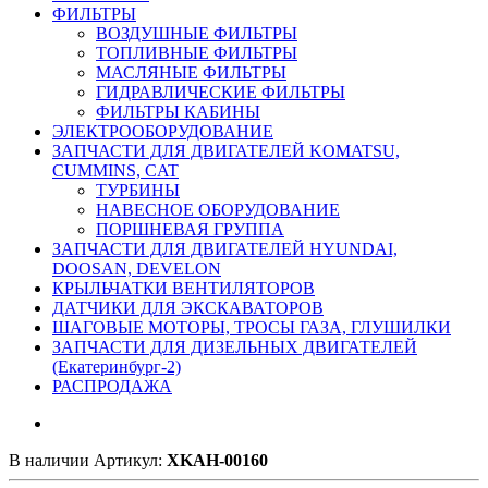
ФИЛЬТРЫ
ВОЗДУШНЫЕ ФИЛЬТРЫ
ТОПЛИВНЫЕ ФИЛЬТРЫ
МАСЛЯНЫЕ ФИЛЬТРЫ
ГИДРАВЛИЧЕСКИЕ ФИЛЬТРЫ
ФИЛЬТРЫ КАБИНЫ
ЭЛЕКТРООБОРУДОВАНИЕ
ЗАПЧАСТИ ДЛЯ ДВИГАТЕЛЕЙ KOMATSU,
CUMMINS, CAT
ТУРБИНЫ
НАВЕСНОЕ ОБОРУДОВАНИЕ
ПОРШНЕВАЯ ГРУППА
ЗАПЧАСТИ ДЛЯ ДВИГАТЕЛЕЙ HYUNDAI,
DOOSAN, DEVELON
КРЫЛЬЧАТКИ ВЕНТИЛЯТОРОВ
ДАТЧИКИ ДЛЯ ЭКСКАВАТОРОВ
ШАГОВЫЕ МОТОРЫ, ТРОСЫ ГАЗА, ГЛУШИЛКИ
ЗАПЧАСТИ ДЛЯ ДИЗЕЛЬНЫХ ДВИГАТЕЛЕЙ
(Екатеринбург-2)
РАСПРОДАЖА
В наличии
Артикул:
XKAH-00160