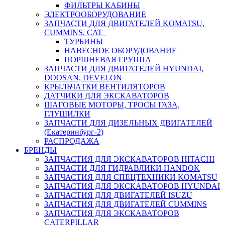
ФИЛЬТРЫ КАБИНЫ
ЭЛЕКТРООБОРУДОВАНИЕ
ЗАПЧАСТИ ДЛЯ ДВИГАТЕЛЕЙ KOMATSU,
CUMMINS, CAT
ТУРБИНЫ
НАВЕСНОЕ ОБОРУДОВАНИЕ
ПОРШНЕВАЯ ГРУППА
ЗАПЧАСТИ ДЛЯ ДВИГАТЕЛЕЙ HYUNDAI,
DOOSAN, DEVELON
КРЫЛЬЧАТКИ ВЕНТИЛЯТОРОВ
ДАТЧИКИ ДЛЯ ЭКСКАВАТОРОВ
ШАГОВЫЕ МОТОРЫ, ТРОСЫ ГАЗА,
ГЛУШИЛКИ
ЗАПЧАСТИ ДЛЯ ДИЗЕЛЬНЫХ ДВИГАТЕЛЕЙ
(Екатеринбург-2)
РАСПРОДАЖА
БРЕНДЫ
ЗАПЧАСТИЯ ДЛЯ ЭКСКАВАТОРОВ HITACHI
ЗАПЧАСТИ ДЛЯ ГИДРАВЛИКИ HANDOK
ЗАПЧАСТИЯ ДЛЯ СПЕЦТЕХНИКИ KOMATSU
ЗАПЧАСТИЯ ДЛЯ ЭКСКАВАТОРОВ HYUNDAI
ЗАПЧАСТИЯ ДЛЯ ДВИГАТЕЛЕЙ ISUZU
ЗАПЧАСТИЯ ДЛЯ ДВИГАТЕЛЕЙ CUMMINS
ЗАПЧАСТИЯ ДЛЯ ЭКСКАВАТОРОВ
CATERPILLAR