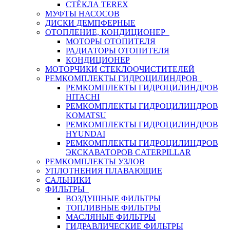
СТЁКЛА TEREX
МУФТЫ НАСОСОВ
ДИСКИ ДЕМПФЕРНЫЕ
ОТОПЛЕНИЕ, КОНДИЦИОНЕР
МОТОРЫ ОТОПИТЕЛЯ
РАДИАТОРЫ ОТОПИТЕЛЯ
КОНДИЦИОНЕР
МОТОРЧИКИ СТЕКЛООЧИСТИТЕЛЕЙ
РЕМКОМПЛЕКТЫ ГИДРОЦИЛИНДРОВ
РЕМКОМПЛЕКТЫ ГИДРОЦИЛИНДРОВ
HITACHI
РЕМКОМПЛЕКТЫ ГИДРОЦИЛИНДРОВ
KOMATSU
РЕМКОМПЛЕКТЫ ГИДРОЦИЛИНДРОВ
HYUNDAI
РЕМКОМПЛЕКТЫ ГИДРОЦИЛИНДРОВ
ЭКСКАВАТОРОВ CATERPILLAR
РЕМКОМПЛЕКТЫ УЗЛОВ
УПЛОТНЕНИЯ ПЛАВАЮЩИЕ
САЛЬНИКИ
ФИЛЬТРЫ
ВОЗДУШНЫЕ ФИЛЬТРЫ
ТОПЛИВНЫЕ ФИЛЬТРЫ
МАСЛЯНЫЕ ФИЛЬТРЫ
ГИДРАВЛИЧЕСКИЕ ФИЛЬТРЫ