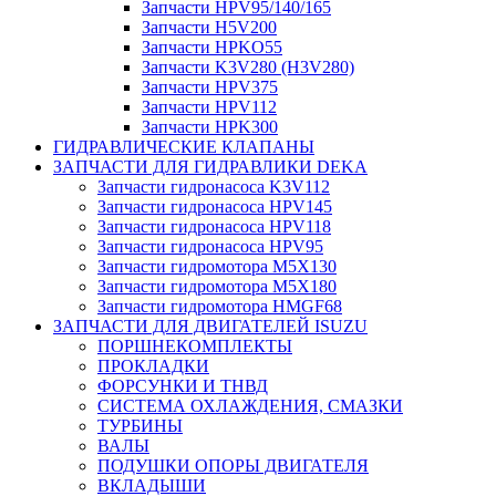
Запчасти HPV95/140/165
Запчасти H5V200
Запчасти HPKO55
Запчасти K3V280 (H3V280)
Запчасти HPV375
Запчасти HPV112
Запчасти HPK300
ГИДРАВЛИЧЕСКИЕ КЛАПАНЫ
ЗАПЧАСТИ ДЛЯ ГИДРАВЛИКИ DEKA
Запчасти гидронасоса K3V112
Запчасти гидронасоса HPV145
Запчасти гидронасоса HPV118
Запчасти гидронасоса HPV95
Запчасти гидромотора M5X130
Запчасти гидромотора M5X180
Запчасти гидромотора HMGF68
ЗАПЧАСТИ ДЛЯ ДВИГАТЕЛЕЙ ISUZU
ПОРШНЕКОМПЛЕКТЫ
ПРОКЛАДКИ
ФОРСУНКИ И ТНВД
СИСТЕМА ОХЛАЖДЕНИЯ, СМАЗКИ
ТУРБИНЫ
ВАЛЫ
ПОДУШКИ ОПОРЫ ДВИГАТЕЛЯ
ВКЛАДЫШИ