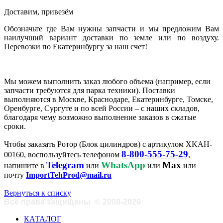
Доставим, привезём
Обозначьте где Вам нужны запчасти и мы предложим Вам
наилучший вариант доставки по земле или по воздуху.
Перевозки по Екатеринбургу за наш счет!
Мы можем выполнить заказ любого объема (например, если
запчасти требуются для парка техники). Поставки
выполняются в Москве, Краснодаре, Екатеринбурге, Томске,
Оренбурге, Сургуте и по всей России – с наших складов,
благодаря чему возможно выполнение заказов в сжатые
сроки.
Чтобы заказать Ротор (Блок цилиндров) с артикулом XKAH-
8-800-555-75-29
00160, воспользуйтесь телефоном
,
Telegram
WhatsApp
Max
напишите в
или
или
или
почту
ImportTehProd@mail.ru
Вернуться к списку
Все права защищены
©
2008-2026
КАТАЛОГ