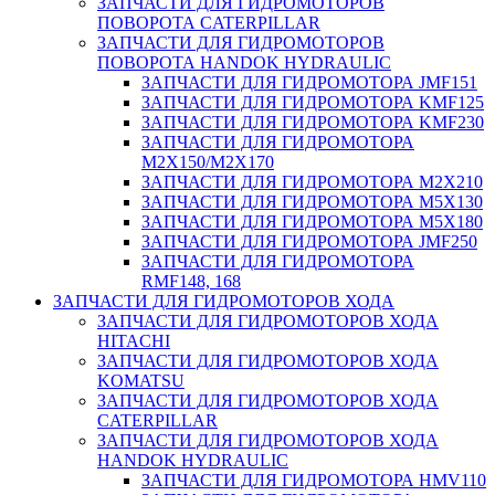
ЗАПЧАСТИ ДЛЯ ГИДРОМОТОРОВ
ПОВОРОТА CATERPILLAR
ЗАПЧАСТИ ДЛЯ ГИДРОМОТОРОВ
ПОВОРОТА HANDOK HYDRAULIC
ЗАПЧАСТИ ДЛЯ ГИДРОМОТОРА JMF151
ЗАПЧАСТИ ДЛЯ ГИДРОМОТОРА KMF125
ЗАПЧАСТИ ДЛЯ ГИДРОМОТОРА KMF230
ЗАПЧАСТИ ДЛЯ ГИДРОМОТОРА
M2X150/M2X170
ЗАПЧАСТИ ДЛЯ ГИДРОМОТОРА M2X210
ЗАПЧАСТИ ДЛЯ ГИДРОМОТОРА M5X130
ЗАПЧАСТИ ДЛЯ ГИДРОМОТОРА M5X180
ЗАПЧАСТИ ДЛЯ ГИДРОМОТОРА JMF250
ЗАПЧАСТИ ДЛЯ ГИДРОМОТОРА
RMF148, 168
ЗАПЧАСТИ ДЛЯ ГИДРОМОТОРОВ ХОДА
ЗАПЧАСТИ ДЛЯ ГИДРОМОТОРОВ ХОДА
HITACHI
ЗАПЧАСТИ ДЛЯ ГИДРОМОТОРОВ ХОДА
KOMATSU
ЗАПЧАСТИ ДЛЯ ГИДРОМОТОРОВ ХОДА
CATERPILLAR
ЗАПЧАСТИ ДЛЯ ГИДРОМОТОРОВ ХОДА
HANDOK HYDRAULIC
ЗАПЧАСТИ ДЛЯ ГИДРОМОТОРА HMV110