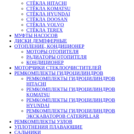
СТЁКЛА HITACHI
СТЁКЛА KOMATSU
СТЁКЛА HYUNDAI
СТЁКЛА DOOSAN
СТЁКЛА VOLVO
СТЁКЛА TEREX
МУФТЫ НАСОСОВ
ДИСКИ ДЕМПФЕРНЫЕ
ОТОПЛЕНИЕ, КОНДИЦИОНЕР
МОТОРЫ ОТОПИТЕЛЯ
РАДИАТОРЫ ОТОПИТЕЛЯ
КОНДИЦИОНЕР
МОТОРЧИКИ СТЕКЛООЧИСТИТЕЛЕЙ
РЕМКОМПЛЕКТЫ ГИДРОЦИЛИНДРОВ
РЕМКОМПЛЕКТЫ ГИДРОЦИЛИНДРОВ
HITACHI
РЕМКОМПЛЕКТЫ ГИДРОЦИЛИНДРОВ
KOMATSU
РЕМКОМПЛЕКТЫ ГИДРОЦИЛИНДРОВ
HYUNDAI
РЕМКОМПЛЕКТЫ ГИДРОЦИЛИНДРОВ
ЭКСКАВАТОРОВ CATERPILLAR
РЕМКОМПЛЕКТЫ УЗЛОВ
УПЛОТНЕНИЯ ПЛАВАЮЩИЕ
САЛЬНИКИ