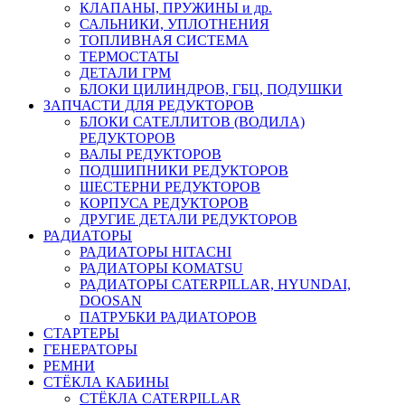
КЛАПАНЫ, ПРУЖИНЫ и др.
САЛЬНИКИ, УПЛОТНЕНИЯ
ТОПЛИВНАЯ СИСТЕМА
ТЕРМОСТАТЫ
ДЕТАЛИ ГРМ
БЛОКИ ЦИЛИНДРОВ, ГБЦ, ПОДУШКИ
ЗАПЧАСТИ ДЛЯ РЕДУКТОРОВ
БЛОКИ САТЕЛЛИТОВ (ВОДИЛА)
РЕДУКТОРОВ
ВАЛЫ РЕДУКТОРОВ
ПОДШИПНИКИ РЕДУКТОРОВ
ШЕСТЕРНИ РЕДУКТОРОВ
КОРПУСА РЕДУКТОРОВ
ДРУГИЕ ДЕТАЛИ РЕДУКТОРОВ
РАДИАТОРЫ
РАДИАТОРЫ HITACHI
РАДИАТОРЫ KOMATSU
РАДИАТОРЫ CATERPILLAR, HYUNDAI,
DOOSAN
ПАТРУБКИ РАДИАТОРОВ
СТАРТЕРЫ
ГЕНЕРАТОРЫ
РЕМНИ
СТЁКЛА КАБИНЫ
СТЁКЛА CATERPILLAR