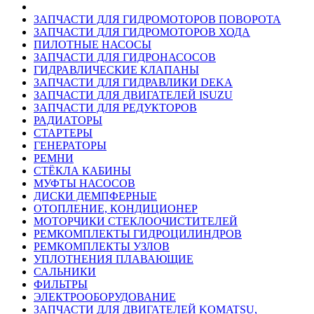
ЗАПЧАСТИ ДЛЯ ГИДРОМОТОРОВ ПОВОРОТА
ЗАПЧАСТИ ДЛЯ ГИДРОМОТОРОВ ХОДА
ПИЛОТНЫЕ НАСОСЫ
ЗАПЧАСТИ ДЛЯ ГИДРОНАСОСОВ
ГИДРАВЛИЧЕСКИЕ КЛАПАНЫ
ЗАПЧАСТИ ДЛЯ ГИДРАВЛИКИ DEKA
ЗАПЧАСТИ ДЛЯ ДВИГАТЕЛЕЙ ISUZU
ЗАПЧАСТИ ДЛЯ РЕДУКТОРОВ
РАДИАТОРЫ
СТАРТЕРЫ
ГЕНЕРАТОРЫ
РЕМНИ
СТЁКЛА КАБИНЫ
МУФТЫ НАСОСОВ
ДИСКИ ДЕМПФЕРНЫЕ
ОТОПЛЕНИЕ, КОНДИЦИОНЕР
МОТОРЧИКИ СТЕКЛООЧИСТИТЕЛЕЙ
РЕМКОМПЛЕКТЫ ГИДРОЦИЛИНДРОВ
РЕМКОМПЛЕКТЫ УЗЛОВ
УПЛОТНЕНИЯ ПЛАВАЮЩИЕ
САЛЬНИКИ
ФИЛЬТРЫ
ЭЛЕКТРООБОРУДОВАНИЕ
ЗАПЧАСТИ ДЛЯ ДВИГАТЕЛЕЙ KOMATSU,