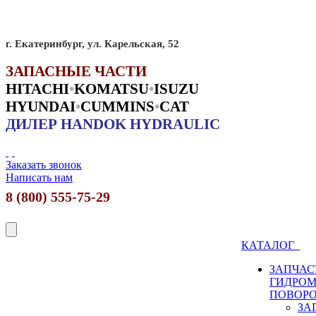
г. Екатеринбург, ул. Карельская, 52
ЗАПАСНЫЕ ЧАСТИ
HITACHI
•
KO
MATSU
•
ISUZU
HYUNDAI
•
CUMMINS
•
CAT
ДИЛЕР HANDOK HYDRAULIC
Заказать звонок
Написать нам
8 (800) 555-75-29
КАТАЛОГ
ЗАПЧАС
ГИДРО
ПОВОР
ЗА