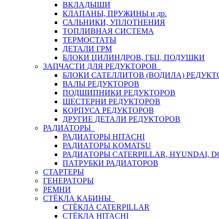
ВКЛАДЫШИ
КЛАПАНЫ, ПРУЖИНЫ и др.
САЛЬНИКИ, УПЛОТНЕНИЯ
ТОПЛИВНАЯ СИСТЕМА
ТЕРМОСТАТЫ
ДЕТАЛИ ГРМ
БЛОКИ ЦИЛИНДРОВ, ГБЦ, ПОДУШКИ
ЗАПЧАСТИ ДЛЯ РЕДУКТОРОВ
БЛОКИ САТЕЛЛИТОВ (ВОДИЛА) РЕДУКТ
ВАЛЫ РЕДУКТОРОВ
ПОДШИПНИКИ РЕДУКТОРОВ
ШЕСТЕРНИ РЕДУКТОРОВ
КОРПУСА РЕДУКТОРОВ
ДРУГИЕ ДЕТАЛИ РЕДУКТОРОВ
РАДИАТОРЫ
РАДИАТОРЫ HITACHI
РАДИАТОРЫ KOMATSU
РАДИАТОРЫ CATERPILLAR, HYUNDAI, 
ПАТРУБКИ РАДИАТОРОВ
СТАРТЕРЫ
ГЕНЕРАТОРЫ
РЕМНИ
СТЁКЛА КАБИНЫ
СТЁКЛА CATERPILLAR
СТЁКЛА HITACHI