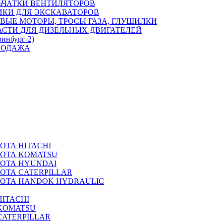
ЬЧАТКИ ВЕНТИЛЯТОРОВ
ИКИ ДЛЯ ЭКСКАВАТОРОВ
ВЫЕ МОТОРЫ, ТРОСЫ ГАЗА, ГЛУШИЛКИ
АСТИ ДЛЯ ДИЗЕЛЬНЫХ ДВИГАТЕЛЕЙ
ринбург-2)
РОДАЖА
А
ОТА HITACHI
РОТА KOMATSU
РОТА HYUNDAI
ОТА CATERPILLAR
РОТА HANDOK HYDRAULIC
ITACHI
KOMATSU
CATERPILLAR