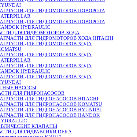
HYUNDAI
ЗАПЧАСТИ ДЛЯ ГИДРОМОТОРОВ ПОВОРОТА
CATERPILLAR
ЗАПЧАСТИ ДЛЯ ГИДРОМОТОРОВ ПОВОРОТА
HANDOK HYDRAULIC
АСТИ ДЛЯ ГИДРОМОТОРОВ ХОДА
ЗАПЧАСТИ ДЛЯ ГИДРОМОТОРОВ ХОДА HITACHI
ЗАПЧАСТИ ДЛЯ ГИДРОМОТОРОВ ХОДА
KOMATSU
ЗАПЧАСТИ ДЛЯ ГИДРОМОТОРОВ ХОДА
CATERPILLAR
ЗАПЧАСТИ ДЛЯ ГИДРОМОТОРОВ ХОДА
HANDOK HYDRAULIC
ЗАПЧАСТИ ДЛЯ ГИДРОМОТОРОВ ХОДА
HYUNDAI
ТНЫЕ НАСОСЫ
АСТИ ДЛЯ ГИДРОНАСОСОВ
ЗАПЧАСТИ ДЛЯ ГИДРОНАСОСОВ HITACHI
ЗАПЧАСТИ ДЛЯ ГИДРОНАСОСОВ KOMATSU
ЗАПЧАСТИ ДЛЯ ГИДРОНАСОСОВ HYUNDAI
ЗАПЧАСТИ ДЛЯ ГИДРОНАСОСОВ HANDOK
HYDRAULIC
АВЛИЧЕСКИЕ КЛАПАНЫ
АСТИ ДЛЯ ГИДРАВЛИКИ DEKA