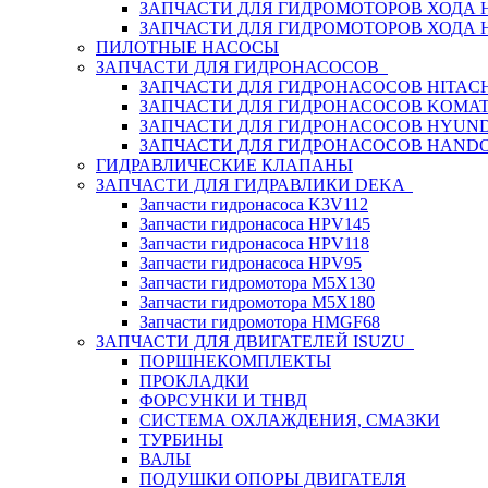
ЗАПЧАСТИ ДЛЯ ГИДРОМОТОРОВ ХОДА
ЗАПЧАСТИ ДЛЯ ГИДРОМОТОРОВ ХОДА 
ПИЛОТНЫЕ НАСОСЫ
ЗАПЧАСТИ ДЛЯ ГИДРОНАСОСОВ
ЗАПЧАСТИ ДЛЯ ГИДРОНАСОСОВ HITACH
ЗАПЧАСТИ ДЛЯ ГИДРОНАСОСОВ KOMA
ЗАПЧАСТИ ДЛЯ ГИДРОНАСОСОВ HYUN
ЗАПЧАСТИ ДЛЯ ГИДРОНАСОСОВ HAND
ГИДРАВЛИЧЕСКИЕ КЛАПАНЫ
ЗАПЧАСТИ ДЛЯ ГИДРАВЛИКИ DEKA
Запчасти гидронасоса K3V112
Запчасти гидронасоса HPV145
Запчасти гидронасоса HPV118
Запчасти гидронасоса HPV95
Запчасти гидромотора M5X130
Запчасти гидромотора M5X180
Запчасти гидромотора HMGF68
ЗАПЧАСТИ ДЛЯ ДВИГАТЕЛЕЙ ISUZU
ПОРШНЕКОМПЛЕКТЫ
ПРОКЛАДКИ
ФОРСУНКИ И ТНВД
СИСТЕМА ОХЛАЖДЕНИЯ, СМАЗКИ
ТУРБИНЫ
ВАЛЫ
ПОДУШКИ ОПОРЫ ДВИГАТЕЛЯ