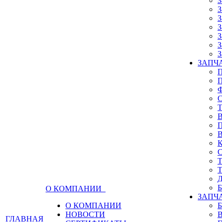
З
З
З
З
З
З
З
ЗАПЧА
О КОМПАНИИ
ЗАПЧ
О КОМПАНИИ
НОВОСТИ
ГЛАВНАЯ