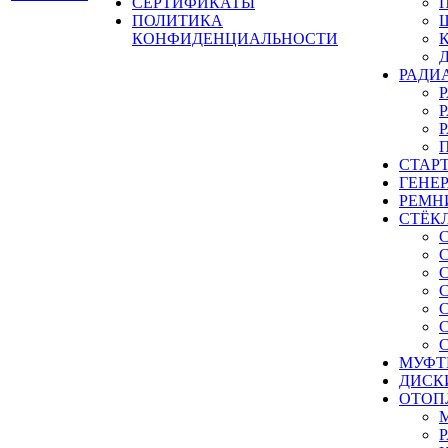
СЕРТИФИКАТЫ
ПОЛИТИКА
КОНФИДЕНЦИАЛЬНОСТИ
РАДИ
СТАР
ГЕНЕ
РЕМН
СТЁК
МУФТ
ДИСК
ОТОП