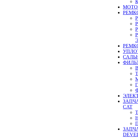
МОТО
РЕМК
РЕМК
УПЛО
САЛЬ
ФИЛЬ
ЭЛЕК
ЗАПЧ
CAT
ЗАПЧ
DEVE