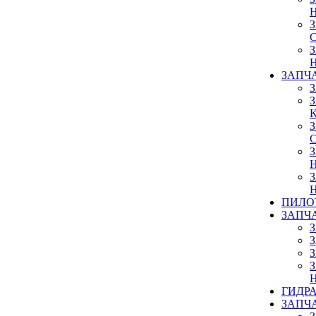
ЗАПЧ
ПИЛО
ЗАПЧ
ГИДР
ЗАПЧ