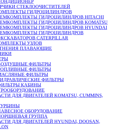
КОНДИЦИОНЕР
РЧИКИ СТЕКЛООЧИСТИТЕЛЕЙ
ОМПЛЕКТЫ ГИДРОЦИЛИНДРОВ
РЕМКОМПЛЕКТЫ ГИДРОЦИЛИНДРОВ HITACHI
РЕМКОМПЛЕКТЫ ГИДРОЦИЛИНДРОВ KOMATSU
РЕМКОМПЛЕКТЫ ГИДРОЦИЛИНДРОВ HYUNDAI
РЕМКОМПЛЕКТЫ ГИДРОЦИЛИНДРОВ
ЭКСКАВАТОРОВ CATERPILLAR
ОМПЛЕКТЫ УЗЛОВ
ТНЕНИЯ ПЛАВАЮЩИЕ
НИКИ
ТРЫ
ВОЗДУШНЫЕ ФИЛЬТРЫ
ТОПЛИВНЫЕ ФИЛЬТРЫ
МАСЛЯНЫЕ ФИЛЬТРЫ
ГИДРАВЛИЧЕСКИЕ ФИЛЬТРЫ
ФИЛЬТРЫ КАБИНЫ
ТРООБОРУДОВАНИЕ
АСТИ ДЛЯ ДВИГАТЕЛЕЙ KOMATSU, CUMMINS,
ТУРБИНЫ
НАВЕСНОЕ ОБОРУДОВАНИЕ
ПОРШНЕВАЯ ГРУППА
АСТИ ДЛЯ ДВИГАТЕЛЕЙ HYUNDAI, DOOSAN,
LON