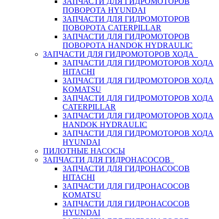
ЗАПЧАСТИ ДЛЯ ГИДРОМОТОРОВ
ПОВОРОТА HYUNDAI
ЗАПЧАСТИ ДЛЯ ГИДРОМОТОРОВ
ПОВОРОТА CATERPILLAR
ЗАПЧАСТИ ДЛЯ ГИДРОМОТОРОВ
ПОВОРОТА HANDOK HYDRAULIC
ЗАПЧАСТИ ДЛЯ ГИДРОМОТОРОВ ХОДА
ЗАПЧАСТИ ДЛЯ ГИДРОМОТОРОВ ХОДА
HITACHI
ЗАПЧАСТИ ДЛЯ ГИДРОМОТОРОВ ХОДА
KOMATSU
ЗАПЧАСТИ ДЛЯ ГИДРОМОТОРОВ ХОДА
CATERPILLAR
ЗАПЧАСТИ ДЛЯ ГИДРОМОТОРОВ ХОДА
HANDOK HYDRAULIC
ЗАПЧАСТИ ДЛЯ ГИДРОМОТОРОВ ХОДА
HYUNDAI
ПИЛОТНЫЕ НАСОСЫ
ЗАПЧАСТИ ДЛЯ ГИДРОНАСОСОВ
ЗАПЧАСТИ ДЛЯ ГИДРОНАСОСОВ
HITACHI
ЗАПЧАСТИ ДЛЯ ГИДРОНАСОСОВ
KOMATSU
ЗАПЧАСТИ ДЛЯ ГИДРОНАСОСОВ
HYUNDAI