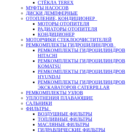
СТЁКЛА TEREX
МУФТЫ НАСОСОВ
ДИСКИ ДЕМПФЕРНЫЕ
ОТОПЛЕНИЕ, КОНДИЦИОНЕР
МОТОРЫ ОТОПИТЕЛЯ
РАДИАТОРЫ ОТОПИТЕЛЯ
КОНДИЦИОНЕР
МОТОРЧИКИ СТЕКЛООЧИСТИТЕЛЕЙ
РЕМКОМПЛЕКТЫ ГИДРОЦИЛИНДРОВ
РЕМКОМПЛЕКТЫ ГИДРОЦИЛИНДРОВ
HITACHI
РЕМКОМПЛЕКТЫ ГИДРОЦИЛИНДРОВ
KOMATSU
РЕМКОМПЛЕКТЫ ГИДРОЦИЛИНДРОВ
HYUNDAI
РЕМКОМПЛЕКТЫ ГИДРОЦИЛИНДРОВ
ЭКСКАВАТОРОВ CATERPILLAR
РЕМКОМПЛЕКТЫ УЗЛОВ
УПЛОТНЕНИЯ ПЛАВАЮЩИЕ
САЛЬНИКИ
ФИЛЬТРЫ
ВОЗДУШНЫЕ ФИЛЬТРЫ
ТОПЛИВНЫЕ ФИЛЬТРЫ
МАСЛЯНЫЕ ФИЛЬТРЫ
ГИДРАВЛИЧЕСКИЕ ФИЛЬТРЫ