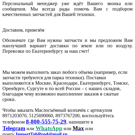
Персональный менеджер уже ждёт Вашего звонка или
сообщения. Мы всегда рады помочь Вам с подбором
качественных запчастей для Вашей техники.
Доставим, привезём
Обозначьте где Вам нужны запчасти и мы предложим Вам
наилучший вариант доставки по земле или по воздуху.
Перевозки по Екатеринбургу за наш счет!
Мы можем выполнить заказ любого объема (например, если
запчасти требуются для парка техники). Поставки
выполняются в Москве, Краснодаре, Екатеринбурге, Томске,
Оренбурге, Сургуте и по всей России – с наших складов,
благодаря чему возможно выполнение заказов в сжатые
сроки.
Чтобы заказать Маслосъёмный колпачёк с артикулом
8971203070, 5125690060, 8973767200, воспользуйтесь
8-800-555-75-29
телефоном
, напишите в
Telegram
WhatsApp
Max
или
или
или
почту
ImportTehProd@mail.ru