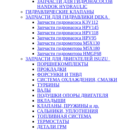
ЗАПЧАСТИ ДЛЯ ГИДРОНАСОСОВ
HANDOK HYDRAULIC
ГИДРАВЛИЧЕСКИЕ КЛАПАНЫ
ЗАПЧАСТИ ДЛЯ ГИДРАВЛИКИ DEKA
Запчасти гидронасоса K3V112
Запчасти гидронасоса HPV145
Запчасти гидронасоса HPV118
Запчасти гидронасоса HPV95
Запчасти гидромотора M5X130
Запчасти гидромотора M5X180
Запчасти гидромотора HMGF68
ЗАПЧАСТИ ДЛЯ ДВИГАТЕЛЕЙ ISUZU
ПОРШНЕКОМПЛЕКТЫ
ПРОКЛАДКИ
ФОРСУНКИ И ТНВД
СИСТЕМА ОХЛАЖДЕНИЯ, СМАЗКИ
ТУРБИНЫ
ВАЛЫ
ПОДУШКИ ОПОРЫ ДВИГАТЕЛЯ
ВКЛАДЫШИ
КЛАПАНЫ, ПРУЖИНЫ и др.
САЛЬНИКИ, УПЛОТНЕНИЯ
ТОПЛИВНАЯ СИСТЕМА
ТЕРМОСТАТЫ
ДЕТАЛИ ГРМ