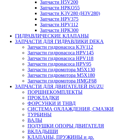
Запчасти H5V200
Запчасти HPKO55
Запчасти K3V280 (H3V280)
Запчасти HPV375
Запчасти HPV112
Запчасти HPK300
ГИДРАВЛИЧЕСКИЕ КЛАПАНЫ
ЗАПЧАСТИ ДЛЯ ГИДРАВЛИКИ DEKA
Запчасти гидронасоса K3V112
Запчасти гидронасоса HPV145
Запчасти гидронасоса HPV118
Запчасти гидронасоса HPV95
Запчасти гидромотора M5X130
Запчасти гидромотора M5X180
Запчасти гидромотора HMGF68
ЗАПЧАСТИ ДЛЯ ДВИГАТЕЛЕЙ ISUZU
ПОРШНЕКОМПЛЕКТЫ
ПРОКЛАДКИ
ФОРСУНКИ И ТНВД
СИСТЕМА ОХЛАЖДЕНИЯ, СМАЗКИ
ТУРБИНЫ
ВАЛЫ
ПОДУШКИ ОПОРЫ ДВИГАТЕЛЯ
ВКЛАДЫШИ
КЛАПАНЫ, ПРУЖИНЫ и др.