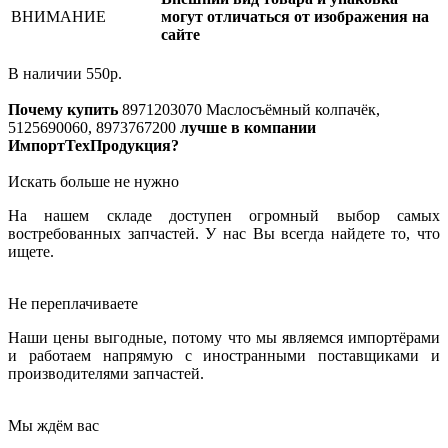
ВНИМАНИЕ
могут отличаться от изображения на
сайте
В наличии
550
р.
Почему купить
8971203070
Маслосъёмный колпачёк,
5125690060, 8973767200
лучше в компании
ИмпортТехПродукция?
Искать больше не нужно
На нашем складе доступен огромный выбор самых
востребованных запчастей. У нас Вы всегда найдете то, что
ищете.
Не переплачиваете
Наши цены выгодные, потому что мы являемся импортёрами
и работаем напрямую с иностранными поставщиками и
производителями запчастей.
Мы ждём вас