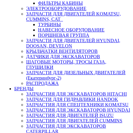
ФИЛЬТРЫ КАБИНЫ
ЭЛЕКТРООБОРУДОВАНИЕ
ЗАПЧАСТИ ДЛЯ ДВИГАТЕЛЕЙ KOMATSU,
CUMMINS, CAT
ТУРБИНЫ
НАВЕСНОЕ ОБОРУДОВАНИЕ
ПОРШНЕВАЯ ГРУППА
ЗАПЧАСТИ ДЛЯ ДВИГАТЕЛЕЙ HYUNDAI,
DOOSAN, DEVELON
КРЫЛЬЧАТКИ ВЕНТИЛЯТОРОВ
ДАТЧИКИ ДЛЯ ЭКСКАВАТОРОВ
ШАГОВЫЕ МОТОРЫ, ТРОСЫ ГАЗА,
ГЛУШИЛКИ
ЗАПЧАСТИ ДЛЯ ДИЗЕЛЬНЫХ ДВИГАТЕЛЕЙ
(Екатеринбург-2)
РАСПРОДАЖА
БРЕНДЫ
ЗАПЧАСТИЯ ДЛЯ ЭКСКАВАТОРОВ HITACHI
ЗАПЧАСТИ ДЛЯ ГИДРАВЛИКИ HANDOK
ЗАПЧАСТИЯ ДЛЯ СПЕЦТЕХНИКИ KOMATSU
ЗАПЧАСТИЯ ДЛЯ ЭКСКАВАТОРОВ HYUNDAI
ЗАПЧАСТИЯ ДЛЯ ДВИГАТЕЛЕЙ ISUZU
ЗАПЧАСТИЯ ДЛЯ ДВИГАТЕЛЕЙ CUMMINS
ЗАПЧАСТИЯ ДЛЯ ЭКСКАВАТОРОВ
CATERPILLAR