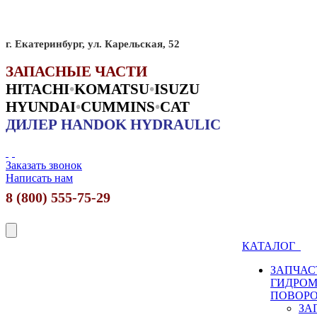
г. Екатеринбург, ул. Карельская, 52
ЗАПАСНЫЕ ЧАСТИ
HITACHI
•
KO
MATSU
•
ISUZU
HYUNDAI
•
CUMMINS
•
CAT
ДИЛЕР HANDOK HYDRAULIC
Заказать звонок
Написать нам
8 (800) 555-75-29
КАТАЛОГ
ЗАПЧАС
ГИДРО
ПОВОР
ЗА