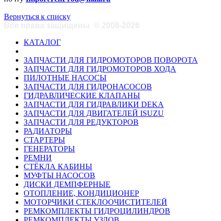
Вернуться к списку
Все права защищены
©
2008-2026
КАТАЛОГ
ЗАПЧАСТИ ДЛЯ ГИДРОМОТОРОВ ПОВОРОТА
ЗАПЧАСТИ ДЛЯ ГИДРОМОТОРОВ ХОДА
ПИЛОТНЫЕ НАСОСЫ
ЗАПЧАСТИ ДЛЯ ГИДРОНАСОСОВ
ГИДРАВЛИЧЕСКИЕ КЛАПАНЫ
ЗАПЧАСТИ ДЛЯ ГИДРАВЛИКИ DEKA
ЗАПЧАСТИ ДЛЯ ДВИГАТЕЛЕЙ ISUZU
ЗАПЧАСТИ ДЛЯ РЕДУКТОРОВ
РАДИАТОРЫ
СТАРТЕРЫ
ГЕНЕРАТОРЫ
РЕМНИ
СТЁКЛА КАБИНЫ
МУФТЫ НАСОСОВ
ДИСКИ ДЕМПФЕРНЫЕ
ОТОПЛЕНИЕ, КОНДИЦИОНЕР
МОТОРЧИКИ СТЕКЛООЧИСТИТЕЛЕЙ
РЕМКОМПЛЕКТЫ ГИДРОЦИЛИНДРОВ
РЕМКОМПЛЕКТЫ УЗЛОВ