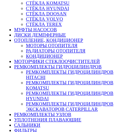
СТЁКЛА KOMATSU
СТЁКЛА HYUNDAI
СТЁКЛА DOOSAN
СТЁКЛА VOLVO
СТЁКЛА TEREX
МУФТЫ НАСОСОВ
ДИСКИ ДЕМПФЕРНЫЕ
ОТОПЛЕНИЕ, КОНДИЦИОНЕР
МОТОРЫ ОТОПИТЕЛЯ
РАДИАТОРЫ ОТОПИТЕЛЯ
КОНДИЦИОНЕР
МОТОРЧИКИ СТЕКЛООЧИСТИТЕЛЕЙ
РЕМКОМПЛЕКТЫ ГИДРОЦИЛИНДРОВ
РЕМКОМПЛЕКТЫ ГИДРОЦИЛИНДРОВ
HITACHI
РЕМКОМПЛЕКТЫ ГИДРОЦИЛИНДРОВ
KOMATSU
РЕМКОМПЛЕКТЫ ГИДРОЦИЛИНДРОВ
HYUNDAI
РЕМКОМПЛЕКТЫ ГИДРОЦИЛИНДРОВ
ЭКСКАВАТОРОВ CATERPILLAR
РЕМКОМПЛЕКТЫ УЗЛОВ
УПЛОТНЕНИЯ ПЛАВАЮЩИЕ
САЛЬНИКИ
ФИЛЬТРЫ