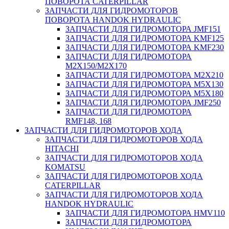
ПОВОРОТА CATERPILLAR
ЗАПЧАСТИ ДЛЯ ГИДРОМОТОРОВ
ПОВОРОТА HANDOK HYDRAULIC
ЗАПЧАСТИ ДЛЯ ГИДРОМОТОРА JMF151
ЗАПЧАСТИ ДЛЯ ГИДРОМОТОРА KMF125
ЗАПЧАСТИ ДЛЯ ГИДРОМОТОРА KMF230
ЗАПЧАСТИ ДЛЯ ГИДРОМОТОРА
M2X150/M2X170
ЗАПЧАСТИ ДЛЯ ГИДРОМОТОРА M2X210
ЗАПЧАСТИ ДЛЯ ГИДРОМОТОРА M5X130
ЗАПЧАСТИ ДЛЯ ГИДРОМОТОРА M5X180
ЗАПЧАСТИ ДЛЯ ГИДРОМОТОРА JMF250
ЗАПЧАСТИ ДЛЯ ГИДРОМОТОРА
RMF148, 168
ЗАПЧАСТИ ДЛЯ ГИДРОМОТОРОВ ХОДА
ЗАПЧАСТИ ДЛЯ ГИДРОМОТОРОВ ХОДА
HITACHI
ЗАПЧАСТИ ДЛЯ ГИДРОМОТОРОВ ХОДА
KOMATSU
ЗАПЧАСТИ ДЛЯ ГИДРОМОТОРОВ ХОДА
CATERPILLAR
ЗАПЧАСТИ ДЛЯ ГИДРОМОТОРОВ ХОДА
HANDOK HYDRAULIC
ЗАПЧАСТИ ДЛЯ ГИДРОМОТОРА HMV110
ЗАПЧАСТИ ДЛЯ ГИДРОМОТОРА