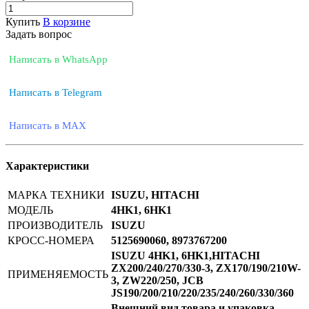
Купить
В корзине
Задать вопрос
Написать в WhatsApp
Написать в Telegram
Написать в MAX
Характеристики
МАРКА ТЕХНИКИ
ISUZU, HITACHI
МОДЕЛЬ
4HK1, 6HK1
ПРОИЗВОДИТЕЛЬ
ISUZU
КРОСС-НОМЕРА
5125690060, 8973767200
ISUZU 4HK1, 6HK1,HITACHI
ZX200/240/270/330-3, ZX170/190/210W-
ПРИМЕНЯЕМОСТЬ
3, ZW220/250, JCB
JS190/200/210/220/235/240/260/330/360
Внешний вид товара и упаковка