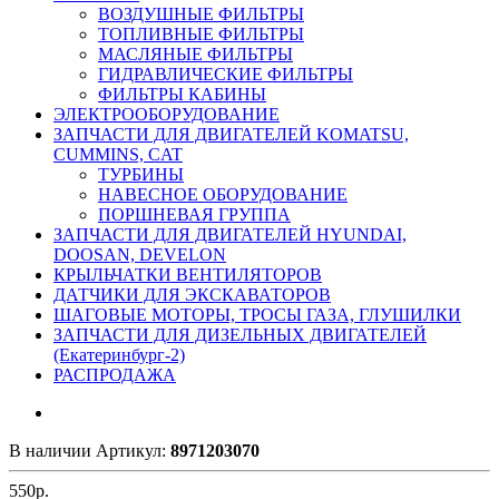
ВОЗДУШНЫЕ ФИЛЬТРЫ
ТОПЛИВНЫЕ ФИЛЬТРЫ
МАСЛЯНЫЕ ФИЛЬТРЫ
ГИДРАВЛИЧЕСКИЕ ФИЛЬТРЫ
ФИЛЬТРЫ КАБИНЫ
ЭЛЕКТРООБОРУДОВАНИЕ
ЗАПЧАСТИ ДЛЯ ДВИГАТЕЛЕЙ KOMATSU,
CUMMINS, CAT
ТУРБИНЫ
НАВЕСНОЕ ОБОРУДОВАНИЕ
ПОРШНЕВАЯ ГРУППА
ЗАПЧАСТИ ДЛЯ ДВИГАТЕЛЕЙ HYUNDAI,
DOOSAN, DEVELON
КРЫЛЬЧАТКИ ВЕНТИЛЯТОРОВ
ДАТЧИКИ ДЛЯ ЭКСКАВАТОРОВ
ШАГОВЫЕ МОТОРЫ, ТРОСЫ ГАЗА, ГЛУШИЛКИ
ЗАПЧАСТИ ДЛЯ ДИЗЕЛЬНЫХ ДВИГАТЕЛЕЙ
(Екатеринбург-2)
РАСПРОДАЖА
В наличии
Артикул:
8971203070
550
р.