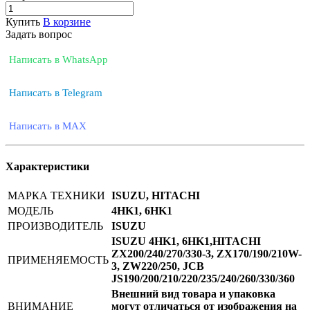
Купить
В корзине
Задать вопрос
Написать в WhatsApp
Написать в Telegram
Написать в MAX
Характеристики
МАРКА ТЕХНИКИ
ISUZU, HITACHI
МОДЕЛЬ
4HK1, 6HK1
ПРОИЗВОДИТЕЛЬ
ISUZU
ISUZU 4HK1, 6HK1,HITACHI
ZX200/240/270/330-3, ZX170/190/210W-
ПРИМЕНЯЕМОСТЬ
3, ZW220/250, JCB
JS190/200/210/220/235/240/260/330/360
Внешний вид товара и упаковка
ВНИМАНИЕ
могут отличаться от изображения на