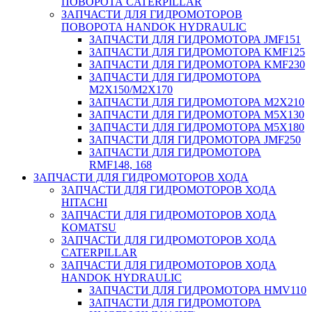
ПОВОРОТА CATERPILLAR
ЗАПЧАСТИ ДЛЯ ГИДРОМОТОРОВ
ПОВОРОТА HANDOK HYDRAULIC
ЗАПЧАСТИ ДЛЯ ГИДРОМОТОРА JMF151
ЗАПЧАСТИ ДЛЯ ГИДРОМОТОРА KMF125
ЗАПЧАСТИ ДЛЯ ГИДРОМОТОРА KMF230
ЗАПЧАСТИ ДЛЯ ГИДРОМОТОРА
M2X150/M2X170
ЗАПЧАСТИ ДЛЯ ГИДРОМОТОРА M2X210
ЗАПЧАСТИ ДЛЯ ГИДРОМОТОРА M5X130
ЗАПЧАСТИ ДЛЯ ГИДРОМОТОРА M5X180
ЗАПЧАСТИ ДЛЯ ГИДРОМОТОРА JMF250
ЗАПЧАСТИ ДЛЯ ГИДРОМОТОРА
RMF148, 168
ЗАПЧАСТИ ДЛЯ ГИДРОМОТОРОВ ХОДА
ЗАПЧАСТИ ДЛЯ ГИДРОМОТОРОВ ХОДА
HITACHI
ЗАПЧАСТИ ДЛЯ ГИДРОМОТОРОВ ХОДА
KOMATSU
ЗАПЧАСТИ ДЛЯ ГИДРОМОТОРОВ ХОДА
CATERPILLAR
ЗАПЧАСТИ ДЛЯ ГИДРОМОТОРОВ ХОДА
HANDOK HYDRAULIC
ЗАПЧАСТИ ДЛЯ ГИДРОМОТОРА HMV110
ЗАПЧАСТИ ДЛЯ ГИДРОМОТОРА