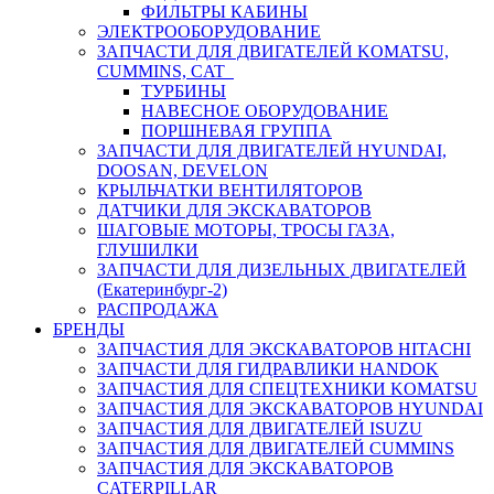
ФИЛЬТРЫ КАБИНЫ
ЭЛЕКТРООБОРУДОВАНИЕ
ЗАПЧАСТИ ДЛЯ ДВИГАТЕЛЕЙ KOMATSU,
CUMMINS, CAT
ТУРБИНЫ
НАВЕСНОЕ ОБОРУДОВАНИЕ
ПОРШНЕВАЯ ГРУППА
ЗАПЧАСТИ ДЛЯ ДВИГАТЕЛЕЙ HYUNDAI,
DOOSAN, DEVELON
КРЫЛЬЧАТКИ ВЕНТИЛЯТОРОВ
ДАТЧИКИ ДЛЯ ЭКСКАВАТОРОВ
ШАГОВЫЕ МОТОРЫ, ТРОСЫ ГАЗА,
ГЛУШИЛКИ
ЗАПЧАСТИ ДЛЯ ДИЗЕЛЬНЫХ ДВИГАТЕЛЕЙ
(Екатеринбург-2)
РАСПРОДАЖА
БРЕНДЫ
ЗАПЧАСТИЯ ДЛЯ ЭКСКАВАТОРОВ HITACHI
ЗАПЧАСТИ ДЛЯ ГИДРАВЛИКИ HANDOK
ЗАПЧАСТИЯ ДЛЯ СПЕЦТЕХНИКИ KOMATSU
ЗАПЧАСТИЯ ДЛЯ ЭКСКАВАТОРОВ HYUNDAI
ЗАПЧАСТИЯ ДЛЯ ДВИГАТЕЛЕЙ ISUZU
ЗАПЧАСТИЯ ДЛЯ ДВИГАТЕЛЕЙ CUMMINS
ЗАПЧАСТИЯ ДЛЯ ЭКСКАВАТОРОВ
CATERPILLAR