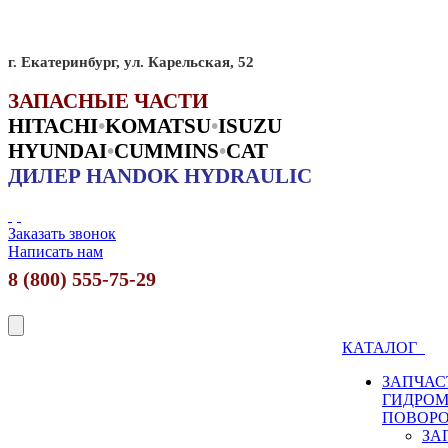
г. Екатеринбург, ул. Карельская, 52
ЗАПАСНЫЕ ЧАСТИ
HITACHI
•
KO
MATSU
•
ISUZU
HYUNDAI
•
CUMMINS
•
CAT
ДИЛЕР HANDOK HYDRAULIC
Заказать звонок
Написать нам
8 (800) 555-75-29
КАТАЛОГ
ЗАПЧАС
ГИДРО
ПОВОР
ЗА