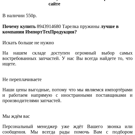
сайте
В наличии
550
р.
Почему купить
8943914680
Тарелка пружины
лучше в
компании ИмпортТехПродукция?
Искать больше не нужно
На нашем складе доступен огромный выбор самых
востребованных запчастей. У нас Вы всегда найдете то, что
ищете.
Не переплачиваете
Наши цены выгодные, потому что мы являемся импортёрами
и работаем напрямую с иностранными поставщиками и
производителями запчастей.
Мы ждём вас
Персональный менеджер уже ждёт Вашего звонка или
сообщения. Мы всегда рады помочь Вам с подбором