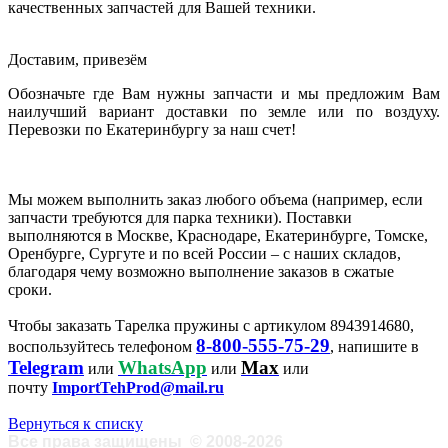
качественных запчастей для Вашей техники.
Доставим, привезём
Обозначьте где Вам нужны запчасти и мы предложим Вам
наилучший вариант доставки по земле или по воздуху.
Перевозки по Екатеринбургу за наш счет!
Мы можем выполнить заказ любого объема (например, если
запчасти требуются для парка техники). Поставки
выполняются в Москве, Краснодаре, Екатеринбурге, Томске,
Оренбурге, Сургуте и по всей России – с наших складов,
благодаря чему возможно выполнение заказов в сжатые
сроки.
Чтобы заказать Тарелка пружины с артикулом 8943914680,
8-800-555-75-29
воспользуйтесь телефоном
, напишите в
Telegram
WhatsApp
Max
или
или
или
почту
ImportTehProd@mail.ru
Вернуться к списку
Все права защищены
©
2008-2026