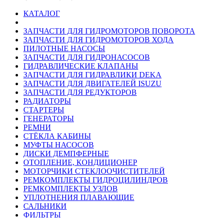
КАТАЛОГ
ЗАПЧАСТИ ДЛЯ ГИДРОМОТОРОВ ПОВОРОТА
ЗАПЧАСТИ ДЛЯ ГИДРОМОТОРОВ ХОДА
ПИЛОТНЫЕ НАСОСЫ
ЗАПЧАСТИ ДЛЯ ГИДРОНАСОСОВ
ГИДРАВЛИЧЕСКИЕ КЛАПАНЫ
ЗАПЧАСТИ ДЛЯ ГИДРАВЛИКИ DEKA
ЗАПЧАСТИ ДЛЯ ДВИГАТЕЛЕЙ ISUZU
ЗАПЧАСТИ ДЛЯ РЕДУКТОРОВ
РАДИАТОРЫ
СТАРТЕРЫ
ГЕНЕРАТОРЫ
РЕМНИ
СТЁКЛА КАБИНЫ
МУФТЫ НАСОСОВ
ДИСКИ ДЕМПФЕРНЫЕ
ОТОПЛЕНИЕ, КОНДИЦИОНЕР
МОТОРЧИКИ СТЕКЛООЧИСТИТЕЛЕЙ
РЕМКОМПЛЕКТЫ ГИДРОЦИЛИНДРОВ
РЕМКОМПЛЕКТЫ УЗЛОВ
УПЛОТНЕНИЯ ПЛАВАЮЩИЕ
САЛЬНИКИ
ФИЛЬТРЫ