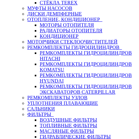
СТЁКЛА TEREX
МУФТЫ НАСОСОВ
ДИСКИ ДЕМПФЕРНЫЕ
ОТОПЛЕНИЕ, КОНДИЦИОНЕР
МОТОРЫ ОТОПИТЕЛЯ
РАДИАТОРЫ ОТОПИТЕЛЯ
КОНДИЦИОНЕР
МОТОРЧИКИ СТЕКЛООЧИСТИТЕЛЕЙ
РЕМКОМПЛЕКТЫ ГИДРОЦИЛИНДРОВ
РЕМКОМПЛЕКТЫ ГИДРОЦИЛИНДРОВ
HITACHI
РЕМКОМПЛЕКТЫ ГИДРОЦИЛИНДРОВ
KOMATSU
РЕМКОМПЛЕКТЫ ГИДРОЦИЛИНДРОВ
HYUNDAI
РЕМКОМПЛЕКТЫ ГИДРОЦИЛИНДРОВ
ЭКСКАВАТОРОВ CATERPILLAR
РЕМКОМПЛЕКТЫ УЗЛОВ
УПЛОТНЕНИЯ ПЛАВАЮЩИЕ
САЛЬНИКИ
ФИЛЬТРЫ
ВОЗДУШНЫЕ ФИЛЬТРЫ
ТОПЛИВНЫЕ ФИЛЬТРЫ
МАСЛЯНЫЕ ФИЛЬТРЫ
ГИДРАВЛИЧЕСКИЕ ФИЛЬТРЫ