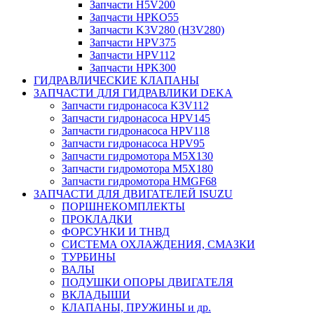
Запчасти H5V200
Запчасти HPKO55
Запчасти K3V280 (H3V280)
Запчасти HPV375
Запчасти HPV112
Запчасти HPK300
ГИДРАВЛИЧЕСКИЕ КЛАПАНЫ
ЗАПЧАСТИ ДЛЯ ГИДРАВЛИКИ DEKA
Запчасти гидронасоса K3V112
Запчасти гидронасоса HPV145
Запчасти гидронасоса HPV118
Запчасти гидронасоса HPV95
Запчасти гидромотора M5X130
Запчасти гидромотора M5X180
Запчасти гидромотора HMGF68
ЗАПЧАСТИ ДЛЯ ДВИГАТЕЛЕЙ ISUZU
ПОРШНЕКОМПЛЕКТЫ
ПРОКЛАДКИ
ФОРСУНКИ И ТНВД
СИСТЕМА ОХЛАЖДЕНИЯ, СМАЗКИ
ТУРБИНЫ
ВАЛЫ
ПОДУШКИ ОПОРЫ ДВИГАТЕЛЯ
ВКЛАДЫШИ
КЛАПАНЫ, ПРУЖИНЫ и др.