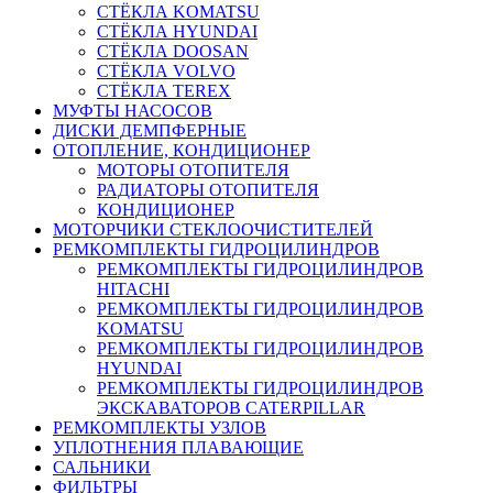
СТЁКЛА KOMATSU
СТЁКЛА HYUNDAI
СТЁКЛА DOOSAN
СТЁКЛА VOLVO
СТЁКЛА TEREX
МУФТЫ НАСОСОВ
ДИСКИ ДЕМПФЕРНЫЕ
ОТОПЛЕНИЕ, КОНДИЦИОНЕР
МОТОРЫ ОТОПИТЕЛЯ
РАДИАТОРЫ ОТОПИТЕЛЯ
КОНДИЦИОНЕР
МОТОРЧИКИ СТЕКЛООЧИСТИТЕЛЕЙ
РЕМКОМПЛЕКТЫ ГИДРОЦИЛИНДРОВ
РЕМКОМПЛЕКТЫ ГИДРОЦИЛИНДРОВ
HITACHI
РЕМКОМПЛЕКТЫ ГИДРОЦИЛИНДРОВ
KOMATSU
РЕМКОМПЛЕКТЫ ГИДРОЦИЛИНДРОВ
HYUNDAI
РЕМКОМПЛЕКТЫ ГИДРОЦИЛИНДРОВ
ЭКСКАВАТОРОВ CATERPILLAR
РЕМКОМПЛЕКТЫ УЗЛОВ
УПЛОТНЕНИЯ ПЛАВАЮЩИЕ
САЛЬНИКИ
ФИЛЬТРЫ