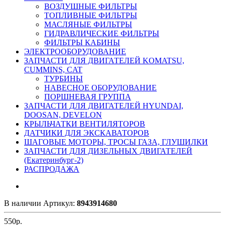
ВОЗДУШНЫЕ ФИЛЬТРЫ
ТОПЛИВНЫЕ ФИЛЬТРЫ
МАСЛЯНЫЕ ФИЛЬТРЫ
ГИДРАВЛИЧЕСКИЕ ФИЛЬТРЫ
ФИЛЬТРЫ КАБИНЫ
ЭЛЕКТРООБОРУДОВАНИЕ
ЗАПЧАСТИ ДЛЯ ДВИГАТЕЛЕЙ KOMATSU,
CUMMINS, CAT
ТУРБИНЫ
НАВЕСНОЕ ОБОРУДОВАНИЕ
ПОРШНЕВАЯ ГРУППА
ЗАПЧАСТИ ДЛЯ ДВИГАТЕЛЕЙ HYUNDAI,
DOOSAN, DEVELON
КРЫЛЬЧАТКИ ВЕНТИЛЯТОРОВ
ДАТЧИКИ ДЛЯ ЭКСКАВАТОРОВ
ШАГОВЫЕ МОТОРЫ, ТРОСЫ ГАЗА, ГЛУШИЛКИ
ЗАПЧАСТИ ДЛЯ ДИЗЕЛЬНЫХ ДВИГАТЕЛЕЙ
(Екатеринбург-2)
РАСПРОДАЖА
В наличии
Артикул:
8943914680
550
р.