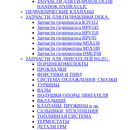
ЗАПЧАСТИ ДЛЯ ГИДРОНАСОСОВ
HANDOK HYDRAULIC
ГИДРАВЛИЧЕСКИЕ КЛАПАНЫ
ЗАПЧАСТИ ДЛЯ ГИДРАВЛИКИ DEKA
Запчасти гидронасоса K3V112
Запчасти гидронасоса HPV145
Запчасти гидронасоса HPV118
Запчасти гидронасоса HPV95
Запчасти гидромотора M5X130
Запчасти гидромотора M5X180
Запчасти гидромотора HMGF68
ЗАПЧАСТИ ДЛЯ ДВИГАТЕЛЕЙ ISUZU
ПОРШНЕКОМПЛЕКТЫ
ПРОКЛАДКИ
ФОРСУНКИ И ТНВД
СИСТЕМА ОХЛАЖДЕНИЯ, СМАЗКИ
ТУРБИНЫ
ВАЛЫ
ПОДУШКИ ОПОРЫ ДВИГАТЕЛЯ
ВКЛАДЫШИ
КЛАПАНЫ, ПРУЖИНЫ и др.
САЛЬНИКИ, УПЛОТНЕНИЯ
ТОПЛИВНАЯ СИСТЕМА
ТЕРМОСТАТЫ
ДЕТАЛИ ГРМ