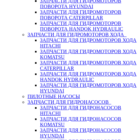
ЗАПЧАСТИ ДЛЯ ГИДРОМОТОРОВ
ПОВОРОТА HYUNDAI
ЗАПЧАСТИ ДЛЯ ГИДРОМОТОРОВ
ПОВОРОТА CATERPILLAR
ЗАПЧАСТИ ДЛЯ ГИДРОМОТОРОВ
ПОВОРОТА HANDOK HYDRAULIC
ЗАПЧАСТИ ДЛЯ ГИДРОМОТОРОВ ХОДА
ЗАПЧАСТИ ДЛЯ ГИДРОМОТОРОВ ХОДА
HITACHI
ЗАПЧАСТИ ДЛЯ ГИДРОМОТОРОВ ХОДА
KOMATSU
ЗАПЧАСТИ ДЛЯ ГИДРОМОТОРОВ ХОДА
CATERPILLAR
ЗАПЧАСТИ ДЛЯ ГИДРОМОТОРОВ ХОДА
HANDOK HYDRAULIC
ЗАПЧАСТИ ДЛЯ ГИДРОМОТОРОВ ХОДА
HYUNDAI
ПИЛОТНЫЕ НАСОСЫ
ЗАПЧАСТИ ДЛЯ ГИДРОНАСОСОВ
ЗАПЧАСТИ ДЛЯ ГИДРОНАСОСОВ
HITACHI
ЗАПЧАСТИ ДЛЯ ГИДРОНАСОСОВ
KOMATSU
ЗАПЧАСТИ ДЛЯ ГИДРОНАСОСОВ
HYUNDAI