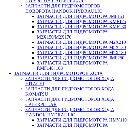
ПОВОРОТА CATERPILLAR
ЗАПЧАСТИ ДЛЯ ГИДРОМОТОРОВ
ПОВОРОТА HANDOK HYDRAULIC
ЗАПЧАСТИ ДЛЯ ГИДРОМОТОРА JMF151
ЗАПЧАСТИ ДЛЯ ГИДРОМОТОРА KMF125
ЗАПЧАСТИ ДЛЯ ГИДРОМОТОРА KMF230
ЗАПЧАСТИ ДЛЯ ГИДРОМОТОРА
M2X150/M2X170
ЗАПЧАСТИ ДЛЯ ГИДРОМОТОРА M2X210
ЗАПЧАСТИ ДЛЯ ГИДРОМОТОРА M5X130
ЗАПЧАСТИ ДЛЯ ГИДРОМОТОРА M5X180
ЗАПЧАСТИ ДЛЯ ГИДРОМОТОРА JMF250
ЗАПЧАСТИ ДЛЯ ГИДРОМОТОРА
RMF148, 168
ЗАПЧАСТИ ДЛЯ ГИДРОМОТОРОВ ХОДА
ЗАПЧАСТИ ДЛЯ ГИДРОМОТОРОВ ХОДА
HITACHI
ЗАПЧАСТИ ДЛЯ ГИДРОМОТОРОВ ХОДА
KOMATSU
ЗАПЧАСТИ ДЛЯ ГИДРОМОТОРОВ ХОДА
CATERPILLAR
ЗАПЧАСТИ ДЛЯ ГИДРОМОТОРОВ ХОДА
HANDOK HYDRAULIC
ЗАПЧАСТИ ДЛЯ ГИДРОМОТОРА HMV110
ЗАПЧАСТИ ДЛЯ ГИДРОМОТОРА