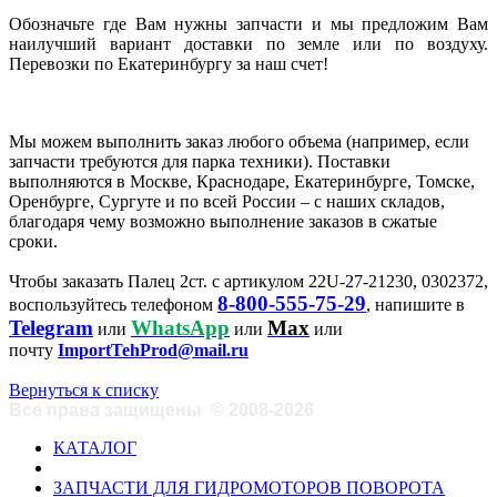
Обозначьте где Вам нужны запчасти и мы предложим Вам
наилучший вариант доставки по земле или по воздуху.
Перевозки по Екатеринбургу за наш счет!
Мы можем выполнить заказ любого объема (например, если
запчасти требуются для парка техники). Поставки
выполняются в Москве, Краснодаре, Екатеринбурге, Томске,
Оренбурге, Сургуте и по всей России – с наших складов,
благодаря чему возможно выполнение заказов в сжатые
сроки.
Чтобы заказать Палец 2ст. с артикулом 22U-27-21230, 0302372,
8-800-555-75-29
воспользуйтесь телефоном
, напишите в
Telegram
WhatsApp
Max
или
или
или
почту
ImportTehProd@mail.ru
Вернуться к списку
Все права защищены
©
2008-2026
КАТАЛОГ
ЗАПЧАСТИ ДЛЯ ГИДРОМОТОРОВ ПОВОРОТА