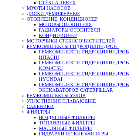
СТЁКЛА TEREX
МУФТЫ НАСОСОВ
ДИСКИ ДЕМПФЕРНЫЕ
ОТОПЛЕНИЕ, КОНДИЦИОНЕР
МОТОРЫ ОТОПИТЕЛЯ
РАДИАТОРЫ ОТОПИТЕЛЯ
КОНДИЦИОНЕР
МОТОРЧИКИ СТЕКЛООЧИСТИТЕЛЕЙ
РЕМКОМПЛЕКТЫ ГИДРОЦИЛИНДРОВ
РЕМКОМПЛЕКТЫ ГИДРОЦИЛИНДРОВ
HITACHI
РЕМКОМПЛЕКТЫ ГИДРОЦИЛИНДРОВ
KOMATSU
РЕМКОМПЛЕКТЫ ГИДРОЦИЛИНДРОВ
HYUNDAI
РЕМКОМПЛЕКТЫ ГИДРОЦИЛИНДРОВ
ЭКСКАВАТОРОВ CATERPILLAR
РЕМКОМПЛЕКТЫ УЗЛОВ
УПЛОТНЕНИЯ ПЛАВАЮЩИЕ
САЛЬНИКИ
ФИЛЬТРЫ
ВОЗДУШНЫЕ ФИЛЬТРЫ
ТОПЛИВНЫЕ ФИЛЬТРЫ
МАСЛЯНЫЕ ФИЛЬТРЫ
ГИДРАВЛИЧЕСКИЕ ФИЛЬТРЫ