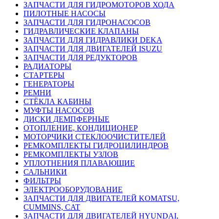
ЗАПЧАСТИ ДЛЯ ГИДРОМОТОРОВ ХОДА
ПИЛОТНЫЕ НАСОСЫ
ЗАПЧАСТИ ДЛЯ ГИДРОНАСОСОВ
ГИДРАВЛИЧЕСКИЕ КЛАПАНЫ
ЗАПЧАСТИ ДЛЯ ГИДРАВЛИКИ DEKA
ЗАПЧАСТИ ДЛЯ ДВИГАТЕЛЕЙ ISUZU
ЗАПЧАСТИ ДЛЯ РЕДУКТОРОВ
РАДИАТОРЫ
СТАРТЕРЫ
ГЕНЕРАТОРЫ
РЕМНИ
СТЁКЛА КАБИНЫ
МУФТЫ НАСОСОВ
ДИСКИ ДЕМПФЕРНЫЕ
ОТОПЛЕНИЕ, КОНДИЦИОНЕР
МОТОРЧИКИ СТЕКЛООЧИСТИТЕЛЕЙ
РЕМКОМПЛЕКТЫ ГИДРОЦИЛИНДРОВ
РЕМКОМПЛЕКТЫ УЗЛОВ
УПЛОТНЕНИЯ ПЛАВАЮЩИЕ
САЛЬНИКИ
ФИЛЬТРЫ
ЭЛЕКТРООБОРУДОВАНИЕ
ЗАПЧАСТИ ДЛЯ ДВИГАТЕЛЕЙ KOMATSU,
CUMMINS, CAT
ЗАПЧАСТИ ДЛЯ ДВИГАТЕЛЕЙ HYUNDAI,