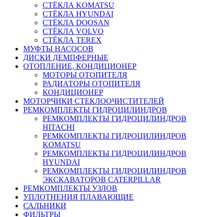
СТЁКЛА KOMATSU
СТЁКЛА HYUNDAI
СТЁКЛА DOOSAN
СТЁКЛА VOLVO
СТЁКЛА TEREX
МУФТЫ НАСОСОВ
ДИСКИ ДЕМПФЕРНЫЕ
ОТОПЛЕНИЕ, КОНДИЦИОНЕР
МОТОРЫ ОТОПИТЕЛЯ
РАДИАТОРЫ ОТОПИТЕЛЯ
КОНДИЦИОНЕР
МОТОРЧИКИ СТЕКЛООЧИСТИТЕЛЕЙ
РЕМКОМПЛЕКТЫ ГИДРОЦИЛИНДРОВ
РЕМКОМПЛЕКТЫ ГИДРОЦИЛИНДРОВ
HITACHI
РЕМКОМПЛЕКТЫ ГИДРОЦИЛИНДРОВ
KOMATSU
РЕМКОМПЛЕКТЫ ГИДРОЦИЛИНДРОВ
HYUNDAI
РЕМКОМПЛЕКТЫ ГИДРОЦИЛИНДРОВ
ЭКСКАВАТОРОВ CATERPILLAR
РЕМКОМПЛЕКТЫ УЗЛОВ
УПЛОТНЕНИЯ ПЛАВАЮЩИЕ
САЛЬНИКИ
ФИЛЬТРЫ