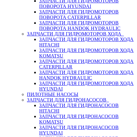
ЗАПЧАСТИ ДЛЯ ГИДРОМОТОРОВ
ПОВОРОТА HYUNDAI
ЗАПЧАСТИ ДЛЯ ГИДРОМОТОРОВ
ПОВОРОТА CATERPILLAR
ЗАПЧАСТИ ДЛЯ ГИДРОМОТОРОВ
ПОВОРОТА HANDOK HYDRAULIC
ЗАПЧАСТИ ДЛЯ ГИДРОМОТОРОВ ХОДА
ЗАПЧАСТИ ДЛЯ ГИДРОМОТОРОВ ХОДА
HITACHI
ЗАПЧАСТИ ДЛЯ ГИДРОМОТОРОВ ХОДА
KOMATSU
ЗАПЧАСТИ ДЛЯ ГИДРОМОТОРОВ ХОДА
CATERPILLAR
ЗАПЧАСТИ ДЛЯ ГИДРОМОТОРОВ ХОДА
HANDOK HYDRAULIC
ЗАПЧАСТИ ДЛЯ ГИДРОМОТОРОВ ХОДА
HYUNDAI
ПИЛОТНЫЕ НАСОСЫ
ЗАПЧАСТИ ДЛЯ ГИДРОНАСОСОВ
ЗАПЧАСТИ ДЛЯ ГИДРОНАСОСОВ
HITACHI
ЗАПЧАСТИ ДЛЯ ГИДРОНАСОСОВ
KOMATSU
ЗАПЧАСТИ ДЛЯ ГИДРОНАСОСОВ
HYUNDAI