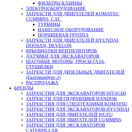
ФИЛЬТРЫ КАБИНЫ
ЭЛЕКТРООБОРУДОВАНИЕ
ЗАПЧАСТИ ДЛЯ ДВИГАТЕЛЕЙ KOMATSU,
CUMMINS, CAT
ТУРБИНЫ
НАВЕСНОЕ ОБОРУДОВАНИЕ
ПОРШНЕВАЯ ГРУППА
ЗАПЧАСТИ ДЛЯ ДВИГАТЕЛЕЙ HYUNDAI,
DOOSAN, DEVELON
КРЫЛЬЧАТКИ ВЕНТИЛЯТОРОВ
ДАТЧИКИ ДЛЯ ЭКСКАВАТОРОВ
ШАГОВЫЕ МОТОРЫ, ТРОСЫ ГАЗА,
ГЛУШИЛКИ
ЗАПЧАСТИ ДЛЯ ДИЗЕЛЬНЫХ ДВИГАТЕЛЕЙ
(Екатеринбург-2)
РАСПРОДАЖА
БРЕНДЫ
ЗАПЧАСТИЯ ДЛЯ ЭКСКАВАТОРОВ HITACHI
ЗАПЧАСТИ ДЛЯ ГИДРАВЛИКИ HANDOK
ЗАПЧАСТИЯ ДЛЯ СПЕЦТЕХНИКИ KOMATSU
ЗАПЧАСТИЯ ДЛЯ ЭКСКАВАТОРОВ HYUNDAI
ЗАПЧАСТИЯ ДЛЯ ДВИГАТЕЛЕЙ ISUZU
ЗАПЧАСТИЯ ДЛЯ ДВИГАТЕЛЕЙ CUMMINS
ЗАПЧАСТИЯ ДЛЯ ЭКСКАВАТОРОВ
CATERPILLAR