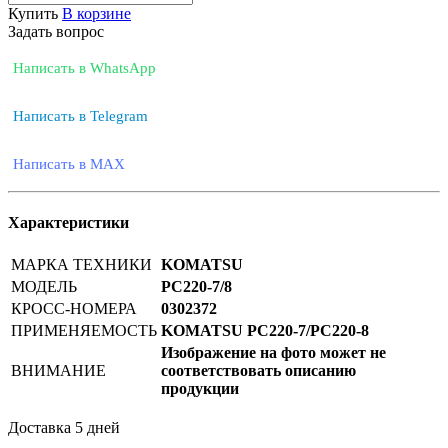
Купить
В корзине
Задать вопрос
Написать в WhatsApp
Написать в Telegram
Написать в MAX
Характеристики
МАРКА ТЕХНИКИ
KOMATSU
МОДЕЛЬ
PC220-7/8
КРОСС-НОМЕРА
0302372
ПРИМЕНЯЕМОСТЬ
KOMATSU PC220-7/PC220-8
Изображение на фото может не
ВНИМАНИЕ
соответствовать описанию
продукции
Доставка 5 дней