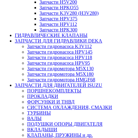
Запчасти H5V200
Запчасти HPKO55
Запчасти K3V280 (H3V280)
Запчасти HPV375
Запчасти HPV112
Запчасти HPK300
ГИДРАВЛИЧЕСКИЕ КЛАПАНЫ
ЗАПЧАСТИ ДЛЯ ГИДРАВЛИКИ DEKA
Запчасти гидронасоса K3V112
Запчасти гидронасоса HPV145
Запчасти гидронасоса HPV118
Запчасти гидронасоса HPV95
Запчасти гидромотора M5X130
Запчасти гидромотора M5X180
Запчасти гидромотора HMGF68
ЗАПЧАСТИ ДЛЯ ДВИГАТЕЛЕЙ ISUZU
ПОРШНЕКОМПЛЕКТЫ
ПРОКЛАДКИ
ФОРСУНКИ И ТНВД
СИСТЕМА ОХЛАЖДЕНИЯ, СМАЗКИ
ТУРБИНЫ
ВАЛЫ
ПОДУШКИ ОПОРЫ ДВИГАТЕЛЯ
ВКЛАДЫШИ
КЛАПАНЫ, ПРУЖИНЫ и др.