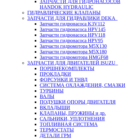
ЗАПЧАСТИ ДЛЯ ГИДРОНАСОСОВ
HANDOK HYDRAULIC
ГИДРАВЛИЧЕСКИЕ КЛАПАНЫ
ЗАПЧАСТИ ДЛЯ ГИДРАВЛИКИ DEKA
Запчасти гидронасоса K3V112
Запчасти гидронасоса HPV145
Запчасти гидронасоса HPV118
Запчасти гидронасоса HPV95
Запчасти гидромотора M5X130
Запчасти гидромотора M5X180
Запчасти гидромотора HMGF68
ЗАПЧАСТИ ДЛЯ ДВИГАТЕЛЕЙ ISUZU
ПОРШНЕКОМПЛЕКТЫ
ПРОКЛАДКИ
ФОРСУНКИ И ТНВД
СИСТЕМА ОХЛАЖДЕНИЯ, СМАЗКИ
ТУРБИНЫ
ВАЛЫ
ПОДУШКИ ОПОРЫ ДВИГАТЕЛЯ
ВКЛАДЫШИ
КЛАПАНЫ, ПРУЖИНЫ и др.
САЛЬНИКИ, УПЛОТНЕНИЯ
ТОПЛИВНАЯ СИСТЕМА
ТЕРМОСТАТЫ
ДЕТАЛИ ГРМ