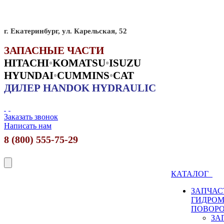
г. Екатеринбург, ул. Карельская, 52
ЗАПАСНЫЕ ЧАСТИ
HITACHI
•
KO
MATSU
•
ISUZU
HYUNDAI
•
CUMMINS
•
CAT
ДИЛЕР HANDOK HYDRAULIC
Заказать звонок
Написать нам
8 (800) 555-75-29
КАТАЛОГ
ЗАПЧАС
ГИДРО
ПОВОР
ЗА