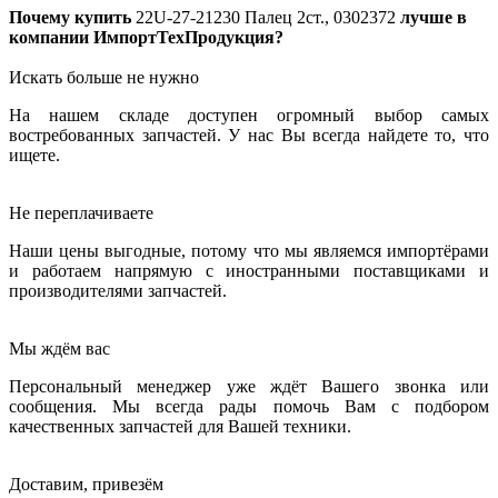
Почему купить
22U-27-21230
Палец 2ст., 0302372
лучше в
компании ИмпортТехПродукция?
Искать больше не нужно
На нашем складе доступен огромный выбор самых
востребованных запчастей. У нас Вы всегда найдете то, что
ищете.
Не переплачиваете
Наши цены выгодные, потому что мы являемся импортёрами
и работаем напрямую с иностранными поставщиками и
производителями запчастей.
Мы ждём вас
Персональный менеджер уже ждёт Вашего звонка или
сообщения. Мы всегда рады помочь Вам с подбором
качественных запчастей для Вашей техники.
Доставим, привезём