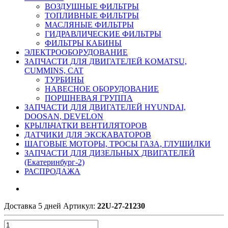
ВОЗДУШНЫЕ ФИЛЬТРЫ
ТОПЛИВНЫЕ ФИЛЬТРЫ
МАСЛЯНЫЕ ФИЛЬТРЫ
ГИДРАВЛИЧЕСКИЕ ФИЛЬТРЫ
ФИЛЬТРЫ КАБИНЫ
ЭЛЕКТРООБОРУДОВАНИЕ
ЗАПЧАСТИ ДЛЯ ДВИГАТЕЛЕЙ KOMATSU,
CUMMINS, CAT
ТУРБИНЫ
НАВЕСНОЕ ОБОРУДОВАНИЕ
ПОРШНЕВАЯ ГРУППА
ЗАПЧАСТИ ДЛЯ ДВИГАТЕЛЕЙ HYUNDAI,
DOOSAN, DEVELON
КРЫЛЬЧАТКИ ВЕНТИЛЯТОРОВ
ДАТЧИКИ ДЛЯ ЭКСКАВАТОРОВ
ШАГОВЫЕ МОТОРЫ, ТРОСЫ ГАЗА, ГЛУШИЛКИ
ЗАПЧАСТИ ДЛЯ ДИЗЕЛЬНЫХ ДВИГАТЕЛЕЙ
(Екатеринбург-2)
РАСПРОДАЖА
Доставка 5 дней
Артикул:
22U-27-21230