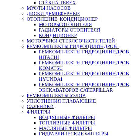
СТЁКЛА TEREX
МУФТЫ НАСОСОВ
ДИСКИ ДЕМПФЕРНЫЕ
ОТОПЛЕНИЕ, КОНДИЦИОНЕР
МОТОРЫ ОТОПИТЕЛЯ
РАДИАТОРЫ ОТОПИТЕЛЯ
КОНДИЦИОНЕР
МОТОРЧИКИ СТЕКЛООЧИСТИТЕЛЕЙ
РЕМКОМПЛЕКТЫ ГИДРОЦИЛИНДРОВ
РЕМКОМПЛЕКТЫ ГИДРОЦИЛИНДРОВ
HITACHI
РЕМКОМПЛЕКТЫ ГИДРОЦИЛИНДРОВ
KOMATSU
РЕМКОМПЛЕКТЫ ГИДРОЦИЛИНДРОВ
HYUNDAI
РЕМКОМПЛЕКТЫ ГИДРОЦИЛИНДРОВ
ЭКСКАВАТОРОВ CATERPILLAR
РЕМКОМПЛЕКТЫ УЗЛОВ
УПЛОТНЕНИЯ ПЛАВАЮЩИЕ
САЛЬНИКИ
ФИЛЬТРЫ
ВОЗДУШНЫЕ ФИЛЬТРЫ
ТОПЛИВНЫЕ ФИЛЬТРЫ
МАСЛЯНЫЕ ФИЛЬТРЫ
ГИДРАВЛИЧЕСКИЕ ФИЛЬТРЫ