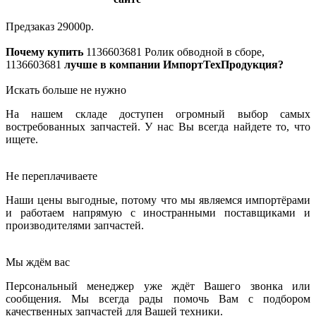
Предзаказ
29000
р.
Почему купить
1136603681
Ролик обводной в сборе,
1136603681
лучше в компании ИмпортТехПродукция?
Искать больше не нужно
На нашем складе доступен огромный выбор самых
востребованных запчастей. У нас Вы всегда найдете то, что
ищете.
Не переплачиваете
Наши цены выгодные, потому что мы являемся импортёрами
и работаем напрямую с иностранными поставщиками и
производителями запчастей.
Мы ждём вас
Персональный менеджер уже ждёт Вашего звонка или
сообщения. Мы всегда рады помочь Вам с подбором
качественных запчастей для Вашей техники.