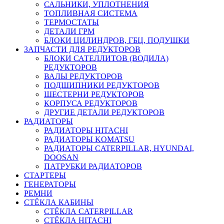
САЛЬНИКИ, УПЛОТНЕНИЯ
ТОПЛИВНАЯ СИСТЕМА
ТЕРМОСТАТЫ
ДЕТАЛИ ГРМ
БЛОКИ ЦИЛИНДРОВ, ГБЦ, ПОДУШКИ
ЗАПЧАСТИ ДЛЯ РЕДУКТОРОВ
БЛОКИ САТЕЛЛИТОВ (ВОДИЛА)
РЕДУКТОРОВ
ВАЛЫ РЕДУКТОРОВ
ПОДШИПНИКИ РЕДУКТОРОВ
ШЕСТЕРНИ РЕДУКТОРОВ
КОРПУСА РЕДУКТОРОВ
ДРУГИЕ ДЕТАЛИ РЕДУКТОРОВ
РАДИАТОРЫ
РАДИАТОРЫ HITACHI
РАДИАТОРЫ KOMATSU
РАДИАТОРЫ CATERPILLAR, HYUNDAI,
DOOSAN
ПАТРУБКИ РАДИАТОРОВ
СТАРТЕРЫ
ГЕНЕРАТОРЫ
РЕМНИ
СТЁКЛА КАБИНЫ
СТЁКЛА CATERPILLAR
СТЁКЛА HITACHI