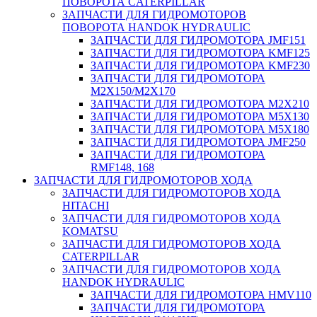
ПОВОРОТА CATERPILLAR
ЗАПЧАСТИ ДЛЯ ГИДРОМОТОРОВ
ПОВОРОТА HANDOK HYDRAULIC
ЗАПЧАСТИ ДЛЯ ГИДРОМОТОРА JMF151
ЗАПЧАСТИ ДЛЯ ГИДРОМОТОРА KMF125
ЗАПЧАСТИ ДЛЯ ГИДРОМОТОРА KMF230
ЗАПЧАСТИ ДЛЯ ГИДРОМОТОРА
M2X150/M2X170
ЗАПЧАСТИ ДЛЯ ГИДРОМОТОРА M2X210
ЗАПЧАСТИ ДЛЯ ГИДРОМОТОРА M5X130
ЗАПЧАСТИ ДЛЯ ГИДРОМОТОРА M5X180
ЗАПЧАСТИ ДЛЯ ГИДРОМОТОРА JMF250
ЗАПЧАСТИ ДЛЯ ГИДРОМОТОРА
RMF148, 168
ЗАПЧАСТИ ДЛЯ ГИДРОМОТОРОВ ХОДА
ЗАПЧАСТИ ДЛЯ ГИДРОМОТОРОВ ХОДА
HITACHI
ЗАПЧАСТИ ДЛЯ ГИДРОМОТОРОВ ХОДА
KOMATSU
ЗАПЧАСТИ ДЛЯ ГИДРОМОТОРОВ ХОДА
CATERPILLAR
ЗАПЧАСТИ ДЛЯ ГИДРОМОТОРОВ ХОДА
HANDOK HYDRAULIC
ЗАПЧАСТИ ДЛЯ ГИДРОМОТОРА HMV110
ЗАПЧАСТИ ДЛЯ ГИДРОМОТОРА