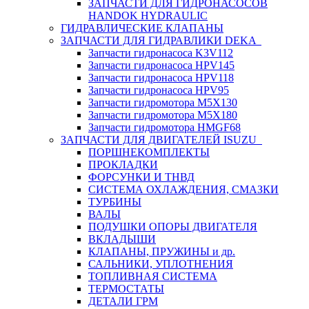
ЗАПЧАСТИ ДЛЯ ГИДРОНАСОСОВ
HANDOK HYDRAULIC
ГИДРАВЛИЧЕСКИЕ КЛАПАНЫ
ЗАПЧАСТИ ДЛЯ ГИДРАВЛИКИ DEKA
Запчасти гидронасоса K3V112
Запчасти гидронасоса HPV145
Запчасти гидронасоса HPV118
Запчасти гидронасоса HPV95
Запчасти гидромотора M5X130
Запчасти гидромотора M5X180
Запчасти гидромотора HMGF68
ЗАПЧАСТИ ДЛЯ ДВИГАТЕЛЕЙ ISUZU
ПОРШНЕКОМПЛЕКТЫ
ПРОКЛАДКИ
ФОРСУНКИ И ТНВД
СИСТЕМА ОХЛАЖДЕНИЯ, СМАЗКИ
ТУРБИНЫ
ВАЛЫ
ПОДУШКИ ОПОРЫ ДВИГАТЕЛЯ
ВКЛАДЫШИ
КЛАПАНЫ, ПРУЖИНЫ и др.
САЛЬНИКИ, УПЛОТНЕНИЯ
ТОПЛИВНАЯ СИСТЕМА
ТЕРМОСТАТЫ
ДЕТАЛИ ГРМ