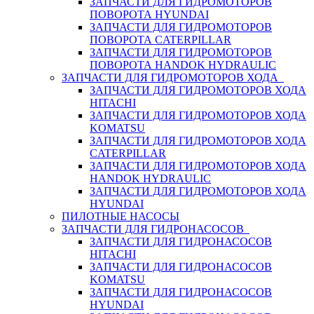
ЗАПЧАСТИ ДЛЯ ГИДРОМОТОРОВ
ПОВОРОТА HYUNDAI
ЗАПЧАСТИ ДЛЯ ГИДРОМОТОРОВ
ПОВОРОТА CATERPILLAR
ЗАПЧАСТИ ДЛЯ ГИДРОМОТОРОВ
ПОВОРОТА HANDOK HYDRAULIC
ЗАПЧАСТИ ДЛЯ ГИДРОМОТОРОВ ХОДА
ЗАПЧАСТИ ДЛЯ ГИДРОМОТОРОВ ХОДА
HITACHI
ЗАПЧАСТИ ДЛЯ ГИДРОМОТОРОВ ХОДА
KOMATSU
ЗАПЧАСТИ ДЛЯ ГИДРОМОТОРОВ ХОДА
CATERPILLAR
ЗАПЧАСТИ ДЛЯ ГИДРОМОТОРОВ ХОДА
HANDOK HYDRAULIC
ЗАПЧАСТИ ДЛЯ ГИДРОМОТОРОВ ХОДА
HYUNDAI
ПИЛОТНЫЕ НАСОСЫ
ЗАПЧАСТИ ДЛЯ ГИДРОНАСОСОВ
ЗАПЧАСТИ ДЛЯ ГИДРОНАСОСОВ
HITACHI
ЗАПЧАСТИ ДЛЯ ГИДРОНАСОСОВ
KOMATSU
ЗАПЧАСТИ ДЛЯ ГИДРОНАСОСОВ
HYUNDAI