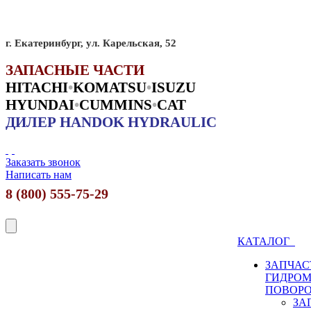
г. Екатеринбург, ул. Карельская, 52
ЗАПАСНЫЕ ЧАСТИ
HITACHI
•
KO
MATSU
•
ISUZU
HYUNDAI
•
CUMMINS
•
CAT
ДИЛЕР HANDOK HYDRAULIC
Заказать звонок
Написать нам
8 (800) 555-75-29
КАТАЛОГ
ЗАПЧАС
ГИДРО
ПОВОР
ЗА