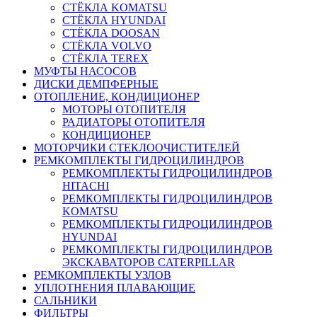
СТЁКЛА KOMATSU
СТЁКЛА HYUNDAI
СТЁКЛА DOOSAN
СТЁКЛА VOLVO
СТЁКЛА TEREX
МУФТЫ НАСОСОВ
ДИСКИ ДЕМПФЕРНЫЕ
ОТОПЛЕНИЕ, КОНДИЦИОНЕР
МОТОРЫ ОТОПИТЕЛЯ
РАДИАТОРЫ ОТОПИТЕЛЯ
КОНДИЦИОНЕР
МОТОРЧИКИ СТЕКЛООЧИСТИТЕЛЕЙ
РЕМКОМПЛЕКТЫ ГИДРОЦИЛИНДРОВ
РЕМКОМПЛЕКТЫ ГИДРОЦИЛИНДРОВ
HITACHI
РЕМКОМПЛЕКТЫ ГИДРОЦИЛИНДРОВ
KOMATSU
РЕМКОМПЛЕКТЫ ГИДРОЦИЛИНДРОВ
HYUNDAI
РЕМКОМПЛЕКТЫ ГИДРОЦИЛИНДРОВ
ЭКСКАВАТОРОВ CATERPILLAR
РЕМКОМПЛЕКТЫ УЗЛОВ
УПЛОТНЕНИЯ ПЛАВАЮЩИЕ
САЛЬНИКИ
ФИЛЬТРЫ