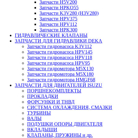
Запчасти H5V200
Запчасти HPKO55
Запчасти K3V280 (H3V280)
Запчасти HPV375
Запчасти HPV112
Запчасти HPK300
ГИДРАВЛИЧЕСКИЕ КЛАПАНЫ
ЗАПЧАСТИ ДЛЯ ГИДРАВЛИКИ DEKA
Запчасти гидронасоса K3V112
Запчасти гидронасоса HPV145
Запчасти гидронасоса HPV118
Запчасти гидронасоса HPV95
Запчасти гидромотора M5X130
Запчасти гидромотора M5X180
Запчасти гидромотора HMGF68
ЗАПЧАСТИ ДЛЯ ДВИГАТЕЛЕЙ ISUZU
ПОРШНЕКОМПЛЕКТЫ
ПРОКЛАДКИ
ФОРСУНКИ И ТНВД
СИСТЕМА ОХЛАЖДЕНИЯ, СМАЗКИ
ТУРБИНЫ
ВАЛЫ
ПОДУШКИ ОПОРЫ ДВИГАТЕЛЯ
ВКЛАДЫШИ
КЛАПАНЫ, ПРУЖИНЫ и др.