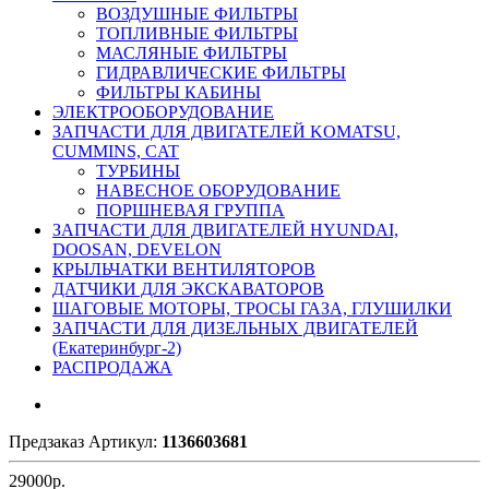
ВОЗДУШНЫЕ ФИЛЬТРЫ
ТОПЛИВНЫЕ ФИЛЬТРЫ
МАСЛЯНЫЕ ФИЛЬТРЫ
ГИДРАВЛИЧЕСКИЕ ФИЛЬТРЫ
ФИЛЬТРЫ КАБИНЫ
ЭЛЕКТРООБОРУДОВАНИЕ
ЗАПЧАСТИ ДЛЯ ДВИГАТЕЛЕЙ KOMATSU,
CUMMINS, CAT
ТУРБИНЫ
НАВЕСНОЕ ОБОРУДОВАНИЕ
ПОРШНЕВАЯ ГРУППА
ЗАПЧАСТИ ДЛЯ ДВИГАТЕЛЕЙ HYUNDAI,
DOOSAN, DEVELON
КРЫЛЬЧАТКИ ВЕНТИЛЯТОРОВ
ДАТЧИКИ ДЛЯ ЭКСКАВАТОРОВ
ШАГОВЫЕ МОТОРЫ, ТРОСЫ ГАЗА, ГЛУШИЛКИ
ЗАПЧАСТИ ДЛЯ ДИЗЕЛЬНЫХ ДВИГАТЕЛЕЙ
(Екатеринбург-2)
РАСПРОДАЖА
Предзаказ
Артикул:
1136603681
29000
р.