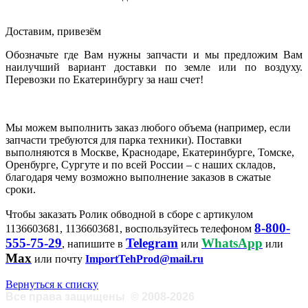
Доставим, привезём
Обозначьте где Вам нужны запчасти и мы предложим Вам
наилучший вариант доставки по земле или по воздуху.
Перевозки по Екатеринбургу за наш счет!
Мы можем выполнить заказ любого объема (например, если
запчасти требуются для парка техники). Поставки
выполняются в Москве, Краснодаре, Екатеринбурге, Томске,
Оренбурге, Сургуте и по всей России – с наших складов,
благодаря чему возможно выполнение заказов в сжатые
сроки.
Чтобы заказать Ролик обводной в сборе с артикулом
8-800-
1136603681, 1136603681, воспользуйтесь телефоном
555-75-29
Telegram
WhatsApp
, напишите в
или
или
Max
или почту
ImportTehProd@mail.ru
Вернуться к списку
Все права защищены
©
2008-2026