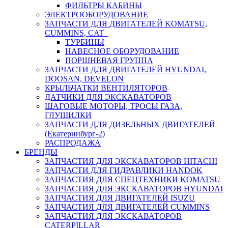
ФИЛЬТРЫ КАБИНЫ
ЭЛЕКТРООБОРУДОВАНИЕ
ЗАПЧАСТИ ДЛЯ ДВИГАТЕЛЕЙ KOMATSU,
CUMMINS, CAT
ТУРБИНЫ
НАВЕСНОЕ ОБОРУДОВАНИЕ
ПОРШНЕВАЯ ГРУППА
ЗАПЧАСТИ ДЛЯ ДВИГАТЕЛЕЙ HYUNDAI,
DOOSAN, DEVELON
КРЫЛЬЧАТКИ ВЕНТИЛЯТОРОВ
ДАТЧИКИ ДЛЯ ЭКСКАВАТОРОВ
ШАГОВЫЕ МОТОРЫ, ТРОСЫ ГАЗА,
ГЛУШИЛКИ
ЗАПЧАСТИ ДЛЯ ДИЗЕЛЬНЫХ ДВИГАТЕЛЕЙ
(Екатеринбург-2)
РАСПРОДАЖА
БРЕНДЫ
ЗАПЧАСТИЯ ДЛЯ ЭКСКАВАТОРОВ HITACHI
ЗАПЧАСТИ ДЛЯ ГИДРАВЛИКИ HANDOK
ЗАПЧАСТИЯ ДЛЯ СПЕЦТЕХНИКИ KOMATSU
ЗАПЧАСТИЯ ДЛЯ ЭКСКАВАТОРОВ HYUNDAI
ЗАПЧАСТИЯ ДЛЯ ДВИГАТЕЛЕЙ ISUZU
ЗАПЧАСТИЯ ДЛЯ ДВИГАТЕЛЕЙ CUMMINS
ЗАПЧАСТИЯ ДЛЯ ЭКСКАВАТОРОВ
CATERPILLAR