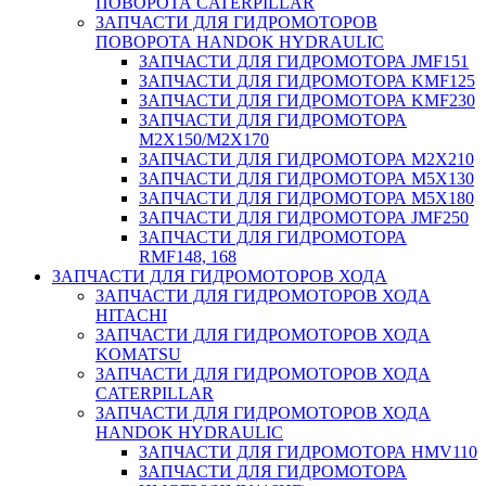
ПОВОРОТА CATERPILLAR
ЗАПЧАСТИ ДЛЯ ГИДРОМОТОРОВ
ПОВОРОТА HANDOK HYDRAULIC
ЗАПЧАСТИ ДЛЯ ГИДРОМОТОРА JMF151
ЗАПЧАСТИ ДЛЯ ГИДРОМОТОРА KMF125
ЗАПЧАСТИ ДЛЯ ГИДРОМОТОРА KMF230
ЗАПЧАСТИ ДЛЯ ГИДРОМОТОРА
M2X150/M2X170
ЗАПЧАСТИ ДЛЯ ГИДРОМОТОРА M2X210
ЗАПЧАСТИ ДЛЯ ГИДРОМОТОРА M5X130
ЗАПЧАСТИ ДЛЯ ГИДРОМОТОРА M5X180
ЗАПЧАСТИ ДЛЯ ГИДРОМОТОРА JMF250
ЗАПЧАСТИ ДЛЯ ГИДРОМОТОРА
RMF148, 168
ЗАПЧАСТИ ДЛЯ ГИДРОМОТОРОВ ХОДА
ЗАПЧАСТИ ДЛЯ ГИДРОМОТОРОВ ХОДА
HITACHI
ЗАПЧАСТИ ДЛЯ ГИДРОМОТОРОВ ХОДА
KOMATSU
ЗАПЧАСТИ ДЛЯ ГИДРОМОТОРОВ ХОДА
CATERPILLAR
ЗАПЧАСТИ ДЛЯ ГИДРОМОТОРОВ ХОДА
HANDOK HYDRAULIC
ЗАПЧАСТИ ДЛЯ ГИДРОМОТОРА HMV110
ЗАПЧАСТИ ДЛЯ ГИДРОМОТОРА