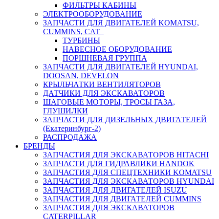
ФИЛЬТРЫ КАБИНЫ
ЭЛЕКТРООБОРУДОВАНИЕ
ЗАПЧАСТИ ДЛЯ ДВИГАТЕЛЕЙ KOMATSU,
CUMMINS, CAT
ТУРБИНЫ
НАВЕСНОЕ ОБОРУДОВАНИЕ
ПОРШНЕВАЯ ГРУППА
ЗАПЧАСТИ ДЛЯ ДВИГАТЕЛЕЙ HYUNDAI,
DOOSAN, DEVELON
КРЫЛЬЧАТКИ ВЕНТИЛЯТОРОВ
ДАТЧИКИ ДЛЯ ЭКСКАВАТОРОВ
ШАГОВЫЕ МОТОРЫ, ТРОСЫ ГАЗА,
ГЛУШИЛКИ
ЗАПЧАСТИ ДЛЯ ДИЗЕЛЬНЫХ ДВИГАТЕЛЕЙ
(Екатеринбург-2)
РАСПРОДАЖА
БРЕНДЫ
ЗАПЧАСТИЯ ДЛЯ ЭКСКАВАТОРОВ HITACHI
ЗАПЧАСТИ ДЛЯ ГИДРАВЛИКИ HANDOK
ЗАПЧАСТИЯ ДЛЯ СПЕЦТЕХНИКИ KOMATSU
ЗАПЧАСТИЯ ДЛЯ ЭКСКАВАТОРОВ HYUNDAI
ЗАПЧАСТИЯ ДЛЯ ДВИГАТЕЛЕЙ ISUZU
ЗАПЧАСТИЯ ДЛЯ ДВИГАТЕЛЕЙ CUMMINS
ЗАПЧАСТИЯ ДЛЯ ЭКСКАВАТОРОВ
CATERPILLAR