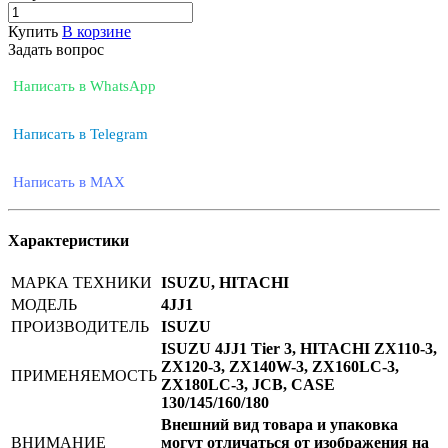
Купить
В корзине
Задать вопрос
Написать в WhatsApp
Написать в Telegram
Написать в MAX
Характеристики
МАРКА ТЕХНИКИ
ISUZU, HITACHI
МОДЕЛЬ
4JJ1
ПРОИЗВОДИТЕЛЬ
ISUZU
ISUZU 4JJ1 Tier 3, HITACHI ZX110-3,
ZX120-3, ZX140W-3, ZX160LC-3,
ПРИМЕНЯЕМОСТЬ
ZX180LC-3, JCB, CASE
130/145/160/180
Внешний вид товара и упаковка
ВНИМАНИЕ
могут отличаться от изображения на