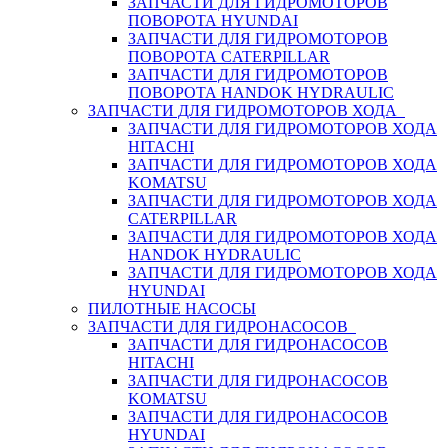
ЗАПЧАСТИ ДЛЯ ГИДРОМОТОРОВ
ПОВОРОТА HYUNDAI
ЗАПЧАСТИ ДЛЯ ГИДРОМОТОРОВ
ПОВОРОТА CATERPILLAR
ЗАПЧАСТИ ДЛЯ ГИДРОМОТОРОВ
ПОВОРОТА HANDOK HYDRAULIC
ЗАПЧАСТИ ДЛЯ ГИДРОМОТОРОВ ХОДА
ЗАПЧАСТИ ДЛЯ ГИДРОМОТОРОВ ХОДА
HITACHI
ЗАПЧАСТИ ДЛЯ ГИДРОМОТОРОВ ХОДА
KOMATSU
ЗАПЧАСТИ ДЛЯ ГИДРОМОТОРОВ ХОДА
CATERPILLAR
ЗАПЧАСТИ ДЛЯ ГИДРОМОТОРОВ ХОДА
HANDOK HYDRAULIC
ЗАПЧАСТИ ДЛЯ ГИДРОМОТОРОВ ХОДА
HYUNDAI
ПИЛОТНЫЕ НАСОСЫ
ЗАПЧАСТИ ДЛЯ ГИДРОНАСОСОВ
ЗАПЧАСТИ ДЛЯ ГИДРОНАСОСОВ
HITACHI
ЗАПЧАСТИ ДЛЯ ГИДРОНАСОСОВ
KOMATSU
ЗАПЧАСТИ ДЛЯ ГИДРОНАСОСОВ
HYUNDAI