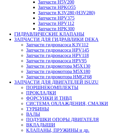
Запчасти H5V200
Запчасти HPKO55
Запчасти K3V280 (H3V280)
Запчасти HPV375
Запчасти HPV112
Запчасти HPK300
ГИДРАВЛИЧЕСКИЕ КЛАПАНЫ
ЗАПЧАСТИ ДЛЯ ГИДРАВЛИКИ DEKA
Запчасти гидронасоса K3V112
Запчасти гидронасоса HPV145
Запчасти гидронасоса HPV118
Запчасти гидронасоса HPV95
Запчасти гидромотора M5X130
Запчасти гидромотора M5X180
Запчасти гидромотора HMGF68
ЗАПЧАСТИ ДЛЯ ДВИГАТЕЛЕЙ ISUZU
ПОРШНЕКОМПЛЕКТЫ
ПРОКЛАДКИ
ФОРСУНКИ И ТНВД
СИСТЕМА ОХЛАЖДЕНИЯ, СМАЗКИ
ТУРБИНЫ
ВАЛЫ
ПОДУШКИ ОПОРЫ ДВИГАТЕЛЯ
ВКЛАДЫШИ
КЛАПАНЫ, ПРУЖИНЫ и др.