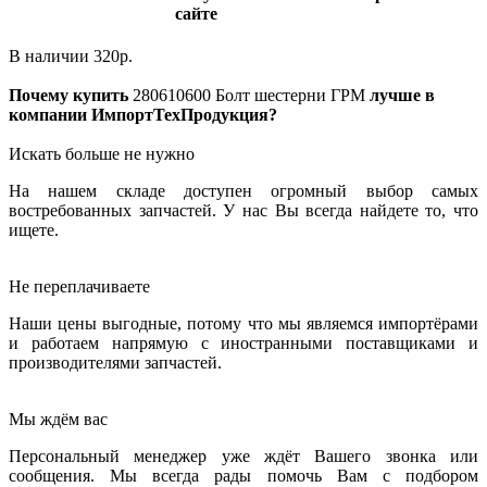
сайте
В наличии
320
р.
Почему купить
280610600
Болт шестерни ГРМ
лучше в
компании ИмпортТехПродукция?
Искать больше не нужно
На нашем складе доступен огромный выбор самых
востребованных запчастей. У нас Вы всегда найдете то, что
ищете.
Не переплачиваете
Наши цены выгодные, потому что мы являемся импортёрами
и работаем напрямую с иностранными поставщиками и
производителями запчастей.
Мы ждём вас
Персональный менеджер уже ждёт Вашего звонка или
сообщения. Мы всегда рады помочь Вам с подбором