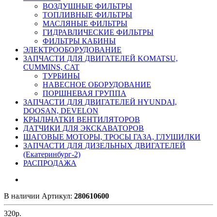
ВОЗДУШНЫЕ ФИЛЬТРЫ
ТОПЛИВНЫЕ ФИЛЬТРЫ
МАСЛЯНЫЕ ФИЛЬТРЫ
ГИДРАВЛИЧЕСКИЕ ФИЛЬТРЫ
ФИЛЬТРЫ КАБИНЫ
ЭЛЕКТРООБОРУДОВАНИЕ
ЗАПЧАСТИ ДЛЯ ДВИГАТЕЛЕЙ KOMATSU,
CUMMINS, CAT
ТУРБИНЫ
НАВЕСНОЕ ОБОРУДОВАНИЕ
ПОРШНЕВАЯ ГРУППА
ЗАПЧАСТИ ДЛЯ ДВИГАТЕЛЕЙ HYUNDAI,
DOOSAN, DEVELON
КРЫЛЬЧАТКИ ВЕНТИЛЯТОРОВ
ДАТЧИКИ ДЛЯ ЭКСКАВАТОРОВ
ШАГОВЫЕ МОТОРЫ, ТРОСЫ ГАЗА, ГЛУШИЛКИ
ЗАПЧАСТИ ДЛЯ ДИЗЕЛЬНЫХ ДВИГАТЕЛЕЙ
(Екатеринбург-2)
РАСПРОДАЖА
В наличии
Артикул:
280610600
320
р.