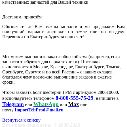
качественных запчастей для Вашей техники.
Доставим, привезём
Обозначьте где Вам нужны запчасти и мы предложим Вам
наилучший вариант доставки по земле или по воздуху.
Перевозки по Екатеринбургу за наш счет!
Мы можем выполнить заказ любого объема (например, если
запчасти требуются для парка техники). Поставки
выполняются в Москве, Краснодаре, Екатеринбурге, Томске,
Оренбурге, Сургуте и по всей России – с наших складов,
благодаря чему возможно выполнение заказов в сжатые
сроки.
Чтобы заказать Болт шестерни ГРМ с артикулом 280610600,
8-800-555-75-29
воспользуйтесь телефоном
, напишите в
Telegram
WhatsApp
Max
или
или
или
почту
ImportTehProd@mail.ru
Вернуться к списку
Все права защищены
©
2008-2026