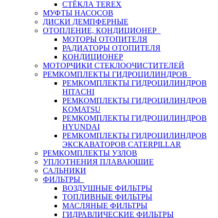
СТЁКЛА TEREX
МУФТЫ НАСОСОВ
ДИСКИ ДЕМПФЕРНЫЕ
ОТОПЛЕНИЕ, КОНДИЦИОНЕР
МОТОРЫ ОТОПИТЕЛЯ
РАДИАТОРЫ ОТОПИТЕЛЯ
КОНДИЦИОНЕР
МОТОРЧИКИ СТЕКЛООЧИСТИТЕЛЕЙ
РЕМКОМПЛЕКТЫ ГИДРОЦИЛИНДРОВ
РЕМКОМПЛЕКТЫ ГИДРОЦИЛИНДРОВ
HITACHI
РЕМКОМПЛЕКТЫ ГИДРОЦИЛИНДРОВ
KOMATSU
РЕМКОМПЛЕКТЫ ГИДРОЦИЛИНДРОВ
HYUNDAI
РЕМКОМПЛЕКТЫ ГИДРОЦИЛИНДРОВ
ЭКСКАВАТОРОВ CATERPILLAR
РЕМКОМПЛЕКТЫ УЗЛОВ
УПЛОТНЕНИЯ ПЛАВАЮЩИЕ
САЛЬНИКИ
ФИЛЬТРЫ
ВОЗДУШНЫЕ ФИЛЬТРЫ
ТОПЛИВНЫЕ ФИЛЬТРЫ
МАСЛЯНЫЕ ФИЛЬТРЫ
ГИДРАВЛИЧЕСКИЕ ФИЛЬТРЫ