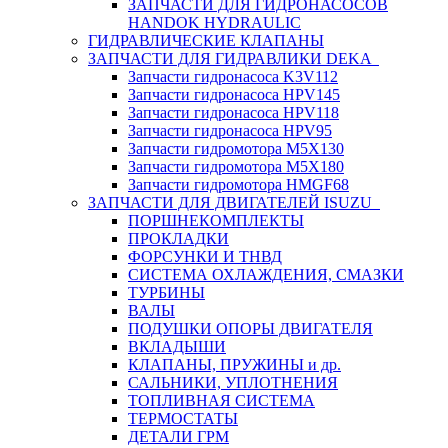
ЗАПЧАСТИ ДЛЯ ГИДРОНАСОСОВ
HANDOK HYDRAULIC
ГИДРАВЛИЧЕСКИЕ КЛАПАНЫ
ЗАПЧАСТИ ДЛЯ ГИДРАВЛИКИ DEKA
Запчасти гидронасоса K3V112
Запчасти гидронасоса HPV145
Запчасти гидронасоса HPV118
Запчасти гидронасоса HPV95
Запчасти гидромотора M5X130
Запчасти гидромотора M5X180
Запчасти гидромотора HMGF68
ЗАПЧАСТИ ДЛЯ ДВИГАТЕЛЕЙ ISUZU
ПОРШНЕКОМПЛЕКТЫ
ПРОКЛАДКИ
ФОРСУНКИ И ТНВД
СИСТЕМА ОХЛАЖДЕНИЯ, СМАЗКИ
ТУРБИНЫ
ВАЛЫ
ПОДУШКИ ОПОРЫ ДВИГАТЕЛЯ
ВКЛАДЫШИ
КЛАПАНЫ, ПРУЖИНЫ и др.
САЛЬНИКИ, УПЛОТНЕНИЯ
ТОПЛИВНАЯ СИСТЕМА
ТЕРМОСТАТЫ
ДЕТАЛИ ГРМ