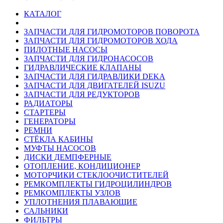
КАТАЛОГ
ЗАПЧАСТИ ДЛЯ ГИДРОМОТОРОВ ПОВОРОТА
ЗАПЧАСТИ ДЛЯ ГИДРОМОТОРОВ ХОДА
ПИЛОТНЫЕ НАСОСЫ
ЗАПЧАСТИ ДЛЯ ГИДРОНАСОСОВ
ГИДРАВЛИЧЕСКИЕ КЛАПАНЫ
ЗАПЧАСТИ ДЛЯ ГИДРАВЛИКИ DEKA
ЗАПЧАСТИ ДЛЯ ДВИГАТЕЛЕЙ ISUZU
ЗАПЧАСТИ ДЛЯ РЕДУКТОРОВ
РАДИАТОРЫ
СТАРТЕРЫ
ГЕНЕРАТОРЫ
РЕМНИ
СТЁКЛА КАБИНЫ
МУФТЫ НАСОСОВ
ДИСКИ ДЕМПФЕРНЫЕ
ОТОПЛЕНИЕ, КОНДИЦИОНЕР
МОТОРЧИКИ СТЕКЛООЧИСТИТЕЛЕЙ
РЕМКОМПЛЕКТЫ ГИДРОЦИЛИНДРОВ
РЕМКОМПЛЕКТЫ УЗЛОВ
УПЛОТНЕНИЯ ПЛАВАЮЩИЕ
САЛЬНИКИ
ФИЛЬТРЫ