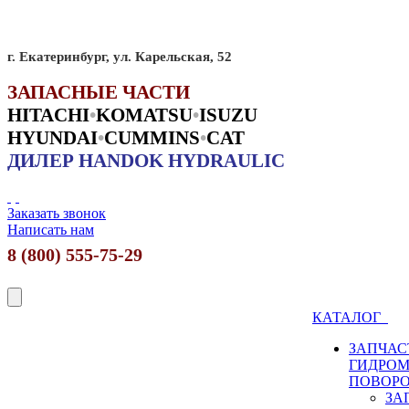
г. Екатеринбург, ул. Карельская, 52
ЗАПАСНЫЕ ЧАСТИ
HITACHI
•
KO
MATSU
•
ISUZU
HYUNDAI
•
CUMMINS
•
CAT
ДИЛЕР HANDOK HYDRAULIC
Заказать звонок
Написать нам
8 (800) 555-75-29
КАТАЛОГ
ЗАПЧАС
ГИДРО
ПОВОР
ЗА