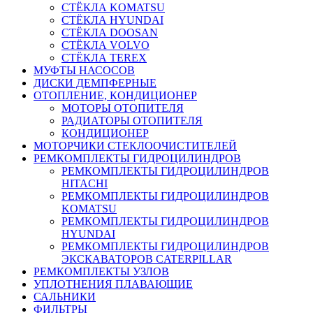
СТЁКЛА KOMATSU
СТЁКЛА HYUNDAI
СТЁКЛА DOOSAN
СТЁКЛА VOLVO
СТЁКЛА TEREX
МУФТЫ НАСОСОВ
ДИСКИ ДЕМПФЕРНЫЕ
ОТОПЛЕНИЕ, КОНДИЦИОНЕР
МОТОРЫ ОТОПИТЕЛЯ
РАДИАТОРЫ ОТОПИТЕЛЯ
КОНДИЦИОНЕР
МОТОРЧИКИ СТЕКЛООЧИСТИТЕЛЕЙ
РЕМКОМПЛЕКТЫ ГИДРОЦИЛИНДРОВ
РЕМКОМПЛЕКТЫ ГИДРОЦИЛИНДРОВ
HITACHI
РЕМКОМПЛЕКТЫ ГИДРОЦИЛИНДРОВ
KOMATSU
РЕМКОМПЛЕКТЫ ГИДРОЦИЛИНДРОВ
HYUNDAI
РЕМКОМПЛЕКТЫ ГИДРОЦИЛИНДРОВ
ЭКСКАВАТОРОВ CATERPILLAR
РЕМКОМПЛЕКТЫ УЗЛОВ
УПЛОТНЕНИЯ ПЛАВАЮЩИЕ
САЛЬНИКИ
ФИЛЬТРЫ