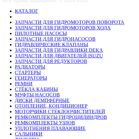
Все права защищены
©
2008-2026
КАТАЛОГ
ЗАПЧАСТИ ДЛЯ ГИДРОМОТОРОВ ПОВОРОТА
ЗАПЧАСТИ ДЛЯ ГИДРОМОТОРОВ ХОДА
ПИЛОТНЫЕ НАСОСЫ
ЗАПЧАСТИ ДЛЯ ГИДРОНАСОСОВ
ГИДРАВЛИЧЕСКИЕ КЛАПАНЫ
ЗАПЧАСТИ ДЛЯ ГИДРАВЛИКИ DEKA
ЗАПЧАСТИ ДЛЯ ДВИГАТЕЛЕЙ ISUZU
ЗАПЧАСТИ ДЛЯ РЕДУКТОРОВ
РАДИАТОРЫ
СТАРТЕРЫ
ГЕНЕРАТОРЫ
РЕМНИ
СТЁКЛА КАБИНЫ
МУФТЫ НАСОСОВ
ДИСКИ ДЕМПФЕРНЫЕ
ОТОПЛЕНИЕ, КОНДИЦИОНЕР
МОТОРЧИКИ СТЕКЛООЧИСТИТЕЛЕЙ
РЕМКОМПЛЕКТЫ ГИДРОЦИЛИНДРОВ
РЕМКОМПЛЕКТЫ УЗЛОВ
УПЛОТНЕНИЯ ПЛАВАЮЩИЕ
САЛЬНИКИ