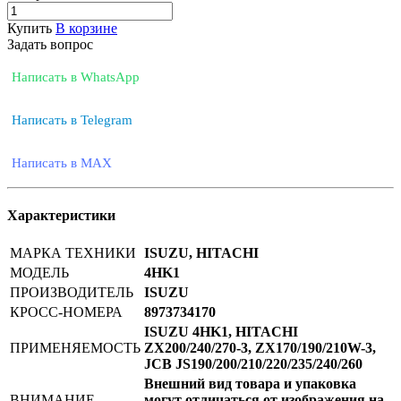
Купить
В корзине
Задать вопрос
Написать в WhatsApp
Написать в Telegram
Написать в MAX
Характеристики
МАРКА ТЕХНИКИ
ISUZU, HITACHI
МОДЕЛЬ
4HK1
ПРОИЗВОДИТЕЛЬ
ISUZU
КРОСС-НОМЕРА
8973734170
ISUZU 4HK1, HITACHI
ПРИМЕНЯЕМОСТЬ
ZX200/240/270-3, ZX170/190/210W-3,
JCB JS190/200/210/220/235/240/260
Внешний вид товара и упаковка
ВНИМАНИЕ
могут отличаться от изображения на