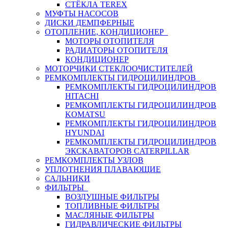
СТЁКЛА TEREX
МУФТЫ НАСОСОВ
ДИСКИ ДЕМПФЕРНЫЕ
ОТОПЛЕНИЕ, КОНДИЦИОНЕР
МОТОРЫ ОТОПИТЕЛЯ
РАДИАТОРЫ ОТОПИТЕЛЯ
КОНДИЦИОНЕР
МОТОРЧИКИ СТЕКЛООЧИСТИТЕЛЕЙ
РЕМКОМПЛЕКТЫ ГИДРОЦИЛИНДРОВ
РЕМКОМПЛЕКТЫ ГИДРОЦИЛИНДРОВ
HITACHI
РЕМКОМПЛЕКТЫ ГИДРОЦИЛИНДРОВ
KOMATSU
РЕМКОМПЛЕКТЫ ГИДРОЦИЛИНДРОВ
HYUNDAI
РЕМКОМПЛЕКТЫ ГИДРОЦИЛИНДРОВ
ЭКСКАВАТОРОВ CATERPILLAR
РЕМКОМПЛЕКТЫ УЗЛОВ
УПЛОТНЕНИЯ ПЛАВАЮЩИЕ
САЛЬНИКИ
ФИЛЬТРЫ
ВОЗДУШНЫЕ ФИЛЬТРЫ
ТОПЛИВНЫЕ ФИЛЬТРЫ
МАСЛЯНЫЕ ФИЛЬТРЫ
ГИДРАВЛИЧЕСКИЕ ФИЛЬТРЫ