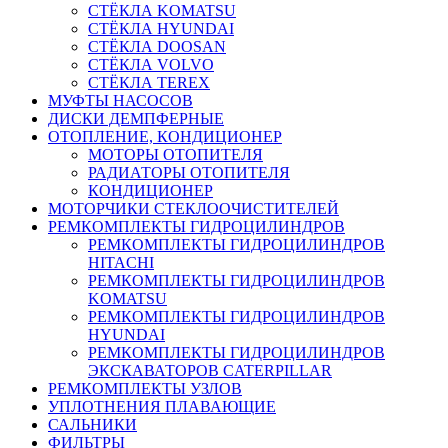
СТЁКЛА KOMATSU
СТЁКЛА HYUNDAI
СТЁКЛА DOOSAN
СТЁКЛА VOLVO
СТЁКЛА TEREX
МУФТЫ НАСОСОВ
ДИСКИ ДЕМПФЕРНЫЕ
ОТОПЛЕНИЕ, КОНДИЦИОНЕР
МОТОРЫ ОТОПИТЕЛЯ
РАДИАТОРЫ ОТОПИТЕЛЯ
КОНДИЦИОНЕР
МОТОРЧИКИ СТЕКЛООЧИСТИТЕЛЕЙ
РЕМКОМПЛЕКТЫ ГИДРОЦИЛИНДРОВ
РЕМКОМПЛЕКТЫ ГИДРОЦИЛИНДРОВ
HITACHI
РЕМКОМПЛЕКТЫ ГИДРОЦИЛИНДРОВ
KOMATSU
РЕМКОМПЛЕКТЫ ГИДРОЦИЛИНДРОВ
HYUNDAI
РЕМКОМПЛЕКТЫ ГИДРОЦИЛИНДРОВ
ЭКСКАВАТОРОВ CATERPILLAR
РЕМКОМПЛЕКТЫ УЗЛОВ
УПЛОТНЕНИЯ ПЛАВАЮЩИЕ
САЛЬНИКИ
ФИЛЬТРЫ