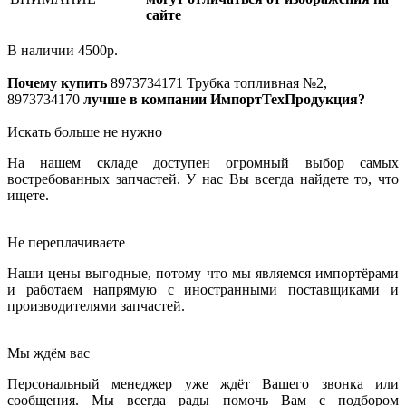
сайте
В наличии
4500
р.
Почему купить
8973734171
Трубка топливная №2,
8973734170
лучше в компании ИмпортТехПродукция?
Искать больше не нужно
На нашем складе доступен огромный выбор самых
востребованных запчастей. У нас Вы всегда найдете то, что
ищете.
Не переплачиваете
Наши цены выгодные, потому что мы являемся импортёрами
и работаем напрямую с иностранными поставщиками и
производителями запчастей.
Мы ждём вас
Персональный менеджер уже ждёт Вашего звонка или
сообщения. Мы всегда рады помочь Вам с подбором