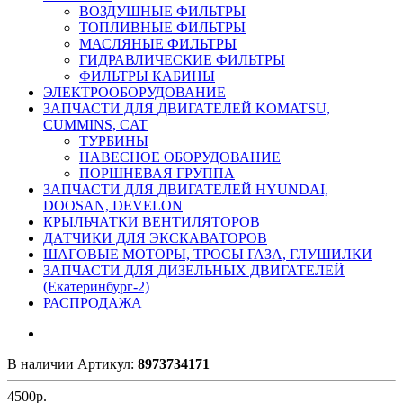
ВОЗДУШНЫЕ ФИЛЬТРЫ
ТОПЛИВНЫЕ ФИЛЬТРЫ
МАСЛЯНЫЕ ФИЛЬТРЫ
ГИДРАВЛИЧЕСКИЕ ФИЛЬТРЫ
ФИЛЬТРЫ КАБИНЫ
ЭЛЕКТРООБОРУДОВАНИЕ
ЗАПЧАСТИ ДЛЯ ДВИГАТЕЛЕЙ KOMATSU,
CUMMINS, CAT
ТУРБИНЫ
НАВЕСНОЕ ОБОРУДОВАНИЕ
ПОРШНЕВАЯ ГРУППА
ЗАПЧАСТИ ДЛЯ ДВИГАТЕЛЕЙ HYUNDAI,
DOOSAN, DEVELON
КРЫЛЬЧАТКИ ВЕНТИЛЯТОРОВ
ДАТЧИКИ ДЛЯ ЭКСКАВАТОРОВ
ШАГОВЫЕ МОТОРЫ, ТРОСЫ ГАЗА, ГЛУШИЛКИ
ЗАПЧАСТИ ДЛЯ ДИЗЕЛЬНЫХ ДВИГАТЕЛЕЙ
(Екатеринбург-2)
РАСПРОДАЖА
В наличии
Артикул:
8973734171
4500
р.