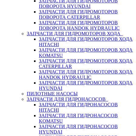
ЗАПЧАСТИ ДЛЯ ГИДРОМОТОРОВ
ПОВОРОТА HYUNDAI
ЗАПЧАСТИ ДЛЯ ГИДРОМОТОРОВ
ПОВОРОТА CATERPILLAR
ЗАПЧАСТИ ДЛЯ ГИДРОМОТОРОВ
ПОВОРОТА HANDOK HYDRAULIC
ЗАПЧАСТИ ДЛЯ ГИДРОМОТОРОВ ХОДА
ЗАПЧАСТИ ДЛЯ ГИДРОМОТОРОВ ХОДА
HITACHI
ЗАПЧАСТИ ДЛЯ ГИДРОМОТОРОВ ХОДА
KOMATSU
ЗАПЧАСТИ ДЛЯ ГИДРОМОТОРОВ ХОДА
CATERPILLAR
ЗАПЧАСТИ ДЛЯ ГИДРОМОТОРОВ ХОДА
HANDOK HYDRAULIC
ЗАПЧАСТИ ДЛЯ ГИДРОМОТОРОВ ХОДА
HYUNDAI
ПИЛОТНЫЕ НАСОСЫ
ЗАПЧАСТИ ДЛЯ ГИДРОНАСОСОВ
ЗАПЧАСТИ ДЛЯ ГИДРОНАСОСОВ
HITACHI
ЗАПЧАСТИ ДЛЯ ГИДРОНАСОСОВ
KOMATSU
ЗАПЧАСТИ ДЛЯ ГИДРОНАСОСОВ
HYUNDAI