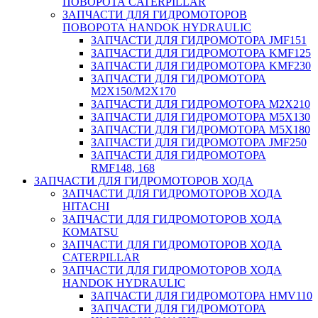
ПОВОРОТА CATERPILLAR
ЗАПЧАСТИ ДЛЯ ГИДРОМОТОРОВ
ПОВОРОТА HANDOK HYDRAULIC
ЗАПЧАСТИ ДЛЯ ГИДРОМОТОРА JMF151
ЗАПЧАСТИ ДЛЯ ГИДРОМОТОРА KMF125
ЗАПЧАСТИ ДЛЯ ГИДРОМОТОРА KMF230
ЗАПЧАСТИ ДЛЯ ГИДРОМОТОРА
M2X150/M2X170
ЗАПЧАСТИ ДЛЯ ГИДРОМОТОРА M2X210
ЗАПЧАСТИ ДЛЯ ГИДРОМОТОРА M5X130
ЗАПЧАСТИ ДЛЯ ГИДРОМОТОРА M5X180
ЗАПЧАСТИ ДЛЯ ГИДРОМОТОРА JMF250
ЗАПЧАСТИ ДЛЯ ГИДРОМОТОРА
RMF148, 168
ЗАПЧАСТИ ДЛЯ ГИДРОМОТОРОВ ХОДА
ЗАПЧАСТИ ДЛЯ ГИДРОМОТОРОВ ХОДА
HITACHI
ЗАПЧАСТИ ДЛЯ ГИДРОМОТОРОВ ХОДА
KOMATSU
ЗАПЧАСТИ ДЛЯ ГИДРОМОТОРОВ ХОДА
CATERPILLAR
ЗАПЧАСТИ ДЛЯ ГИДРОМОТОРОВ ХОДА
HANDOK HYDRAULIC
ЗАПЧАСТИ ДЛЯ ГИДРОМОТОРА HMV110
ЗАПЧАСТИ ДЛЯ ГИДРОМОТОРА