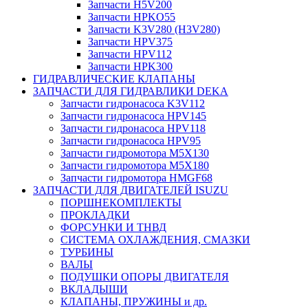
Запчасти H5V200
Запчасти HPKO55
Запчасти K3V280 (H3V280)
Запчасти HPV375
Запчасти HPV112
Запчасти HPK300
ГИДРАВЛИЧЕСКИЕ КЛАПАНЫ
ЗАПЧАСТИ ДЛЯ ГИДРАВЛИКИ DEKA
Запчасти гидронасоса K3V112
Запчасти гидронасоса HPV145
Запчасти гидронасоса HPV118
Запчасти гидронасоса HPV95
Запчасти гидромотора M5X130
Запчасти гидромотора M5X180
Запчасти гидромотора HMGF68
ЗАПЧАСТИ ДЛЯ ДВИГАТЕЛЕЙ ISUZU
ПОРШНЕКОМПЛЕКТЫ
ПРОКЛАДКИ
ФОРСУНКИ И ТНВД
СИСТЕМА ОХЛАЖДЕНИЯ, СМАЗКИ
ТУРБИНЫ
ВАЛЫ
ПОДУШКИ ОПОРЫ ДВИГАТЕЛЯ
ВКЛАДЫШИ
КЛАПАНЫ, ПРУЖИНЫ и др.