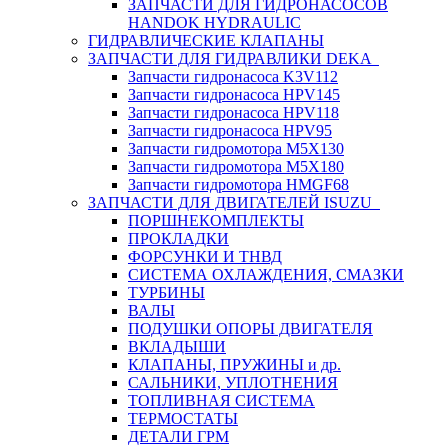
ЗАПЧАСТИ ДЛЯ ГИДРОНАСОСОВ
HANDOK HYDRAULIC
ГИДРАВЛИЧЕСКИЕ КЛАПАНЫ
ЗАПЧАСТИ ДЛЯ ГИДРАВЛИКИ DEKA
Запчасти гидронасоса K3V112
Запчасти гидронасоса HPV145
Запчасти гидронасоса HPV118
Запчасти гидронасоса HPV95
Запчасти гидромотора M5X130
Запчасти гидромотора M5X180
Запчасти гидромотора HMGF68
ЗАПЧАСТИ ДЛЯ ДВИГАТЕЛЕЙ ISUZU
ПОРШНЕКОМПЛЕКТЫ
ПРОКЛАДКИ
ФОРСУНКИ И ТНВД
СИСТЕМА ОХЛАЖДЕНИЯ, СМАЗКИ
ТУРБИНЫ
ВАЛЫ
ПОДУШКИ ОПОРЫ ДВИГАТЕЛЯ
ВКЛАДЫШИ
КЛАПАНЫ, ПРУЖИНЫ и др.
САЛЬНИКИ, УПЛОТНЕНИЯ
ТОПЛИВНАЯ СИСТЕМА
ТЕРМОСТАТЫ
ДЕТАЛИ ГРМ