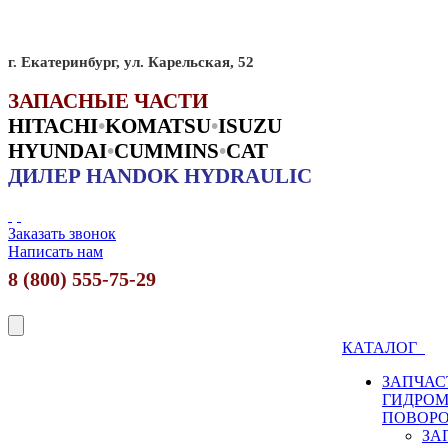
г. Екатеринбург, ул. Карельская, 52
ЗАПАСНЫЕ ЧАСТИ
HITACHI
•
KO
MATSU
•
ISUZU
HYUNDAI
•
CUMMINS
•
CAT
ДИЛЕР HANDOK HYDRAULIC
Заказать звонок
Написать нам
8 (800) 555-75-29
КАТАЛОГ
ЗАПЧАС
ГИДРО
ПОВОР
ЗА