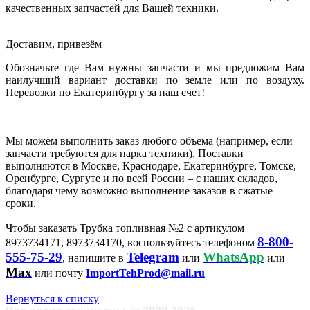
качественных запчастей для Вашей техники.
Доставим, привезём
Обозначьте где Вам нужны запчасти и мы предложим Вам
наилучший вариант доставки по земле или по воздуху.
Перевозки по Екатеринбургу за наш счет!
Мы можем выполнить заказ любого объема (например, если
запчасти требуются для парка техники). Поставки
выполняются в Москве, Краснодаре, Екатеринбурге, Томске,
Оренбурге, Сургуте и по всей России – с наших складов,
благодаря чему возможно выполнение заказов в сжатые
сроки.
Чтобы заказать Трубка топливная №2 с артикулом
8-800-
8973734171, 8973734170, воспользуйтесь телефоном
555-75-29
Telegram
WhatsApp
, напишите в
или
или
Max
или почту
ImportTehProd@mail.ru
Вернуться к списку