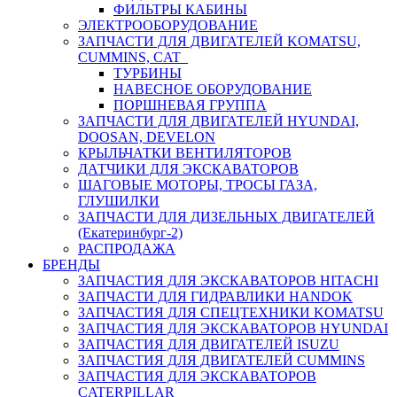
ФИЛЬТРЫ КАБИНЫ
ЭЛЕКТРООБОРУДОВАНИЕ
ЗАПЧАСТИ ДЛЯ ДВИГАТЕЛЕЙ KOMATSU,
CUMMINS, CAT
ТУРБИНЫ
НАВЕСНОЕ ОБОРУДОВАНИЕ
ПОРШНЕВАЯ ГРУППА
ЗАПЧАСТИ ДЛЯ ДВИГАТЕЛЕЙ HYUNDAI,
DOOSAN, DEVELON
КРЫЛЬЧАТКИ ВЕНТИЛЯТОРОВ
ДАТЧИКИ ДЛЯ ЭКСКАВАТОРОВ
ШАГОВЫЕ МОТОРЫ, ТРОСЫ ГАЗА,
ГЛУШИЛКИ
ЗАПЧАСТИ ДЛЯ ДИЗЕЛЬНЫХ ДВИГАТЕЛЕЙ
(Екатеринбург-2)
РАСПРОДАЖА
БРЕНДЫ
ЗАПЧАСТИЯ ДЛЯ ЭКСКАВАТОРОВ HITACHI
ЗАПЧАСТИ ДЛЯ ГИДРАВЛИКИ HANDOK
ЗАПЧАСТИЯ ДЛЯ СПЕЦТЕХНИКИ KOMATSU
ЗАПЧАСТИЯ ДЛЯ ЭКСКАВАТОРОВ HYUNDAI
ЗАПЧАСТИЯ ДЛЯ ДВИГАТЕЛЕЙ ISUZU
ЗАПЧАСТИЯ ДЛЯ ДВИГАТЕЛЕЙ CUMMINS
ЗАПЧАСТИЯ ДЛЯ ЭКСКАВАТОРОВ
CATERPILLAR