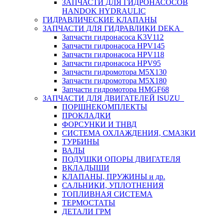
ЗАПЧАСТИ ДЛЯ ГИДРОНАСОСОВ
HANDOK HYDRAULIC
ГИДРАВЛИЧЕСКИЕ КЛАПАНЫ
ЗАПЧАСТИ ДЛЯ ГИДРАВЛИКИ DEKA
Запчасти гидронасоса K3V112
Запчасти гидронасоса HPV145
Запчасти гидронасоса HPV118
Запчасти гидронасоса HPV95
Запчасти гидромотора M5X130
Запчасти гидромотора M5X180
Запчасти гидромотора HMGF68
ЗАПЧАСТИ ДЛЯ ДВИГАТЕЛЕЙ ISUZU
ПОРШНЕКОМПЛЕКТЫ
ПРОКЛАДКИ
ФОРСУНКИ И ТНВД
СИСТЕМА ОХЛАЖДЕНИЯ, СМАЗКИ
ТУРБИНЫ
ВАЛЫ
ПОДУШКИ ОПОРЫ ДВИГАТЕЛЯ
ВКЛАДЫШИ
КЛАПАНЫ, ПРУЖИНЫ и др.
САЛЬНИКИ, УПЛОТНЕНИЯ
ТОПЛИВНАЯ СИСТЕМА
ТЕРМОСТАТЫ
ДЕТАЛИ ГРМ