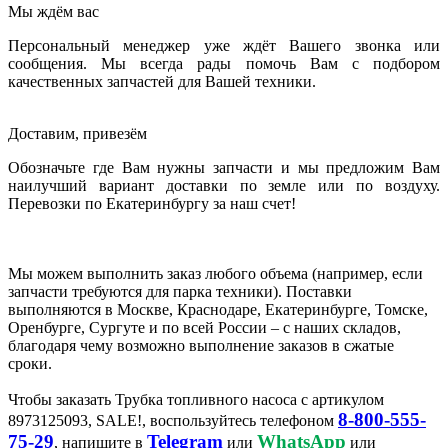
Мы ждём вас
Персональный менеджер уже ждёт Вашего звонка или
сообщения. Мы всегда рады помочь Вам с подбором
качественных запчастей для Вашей техники.
Доставим, привезём
Обозначьте где Вам нужны запчасти и мы предложим Вам
наилучший вариант доставки по земле или по воздуху.
Перевозки по Екатеринбургу за наш счет!
Мы можем выполнить заказ любого объема (например, если
запчасти требуются для парка техники). Поставки
выполняются в Москве, Краснодаре, Екатеринбурге, Томске,
Оренбурге, Сургуте и по всей России – с наших складов,
благодаря чему возможно выполнение заказов в сжатые
сроки.
Чтобы заказать Трубка топливного насоса с артикулом
8-800-555-
8973125093, SALE!, воспользуйтесь телефоном
75-29
Telegram
WhatsApp
, напишите в
или
или