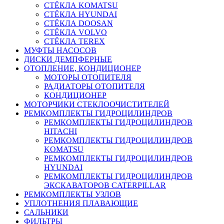
СТЁКЛА KOMATSU
СТЁКЛА HYUNDAI
СТЁКЛА DOOSAN
СТЁКЛА VOLVO
СТЁКЛА TEREX
МУФТЫ НАСОСОВ
ДИСКИ ДЕМПФЕРНЫЕ
ОТОПЛЕНИЕ, КОНДИЦИОНЕР
МОТОРЫ ОТОПИТЕЛЯ
РАДИАТОРЫ ОТОПИТЕЛЯ
КОНДИЦИОНЕР
МОТОРЧИКИ СТЕКЛООЧИСТИТЕЛЕЙ
РЕМКОМПЛЕКТЫ ГИДРОЦИЛИНДРОВ
РЕМКОМПЛЕКТЫ ГИДРОЦИЛИНДРОВ
HITACHI
РЕМКОМПЛЕКТЫ ГИДРОЦИЛИНДРОВ
KOMATSU
РЕМКОМПЛЕКТЫ ГИДРОЦИЛИНДРОВ
HYUNDAI
РЕМКОМПЛЕКТЫ ГИДРОЦИЛИНДРОВ
ЭКСКАВАТОРОВ CATERPILLAR
РЕМКОМПЛЕКТЫ УЗЛОВ
УПЛОТНЕНИЯ ПЛАВАЮЩИЕ
САЛЬНИКИ
ФИЛЬТРЫ