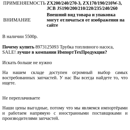
ПРИМЕНЯЕМОСТЬ
ZX200/240/270-3, ZX170/190/210W-3,
JCB JS190/200/210/220/235/240/260
Внешний вид товара и упаковка
ВНИМАНИЕ
могут отличаться от изображения на
сайте
В наличии
5500
р.
Почему купить
8973125093
Трубка топливного насоса,
SALE!
лучше в компании ИмпортТехПродукция?
Искать больше не нужно
На нашем складе доступен огромный выбор самых
востребованных запчастей. У нас Вы всегда найдете то, что
ищете.
Не переплачиваете
Наши цены выгодные, потому что мы являемся импортёрами
и работаем напрямую с иностранными поставщиками и
производителями запчастей.