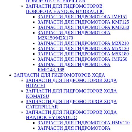
ПОВОРОТА CATERPILLAR
ЗАПЧАСТИ ДЛЯ ГИДРОМОТОРОВ
ПОВОРОТА HANDOK HYDRAULIC
ЗАПЧАСТИ ДЛЯ ГИДРОМОТОРА JMF151
ЗАПЧАСТИ ДЛЯ ГИДРОМОТОРА KMF125
ЗАПЧАСТИ ДЛЯ ГИДРОМОТОРА KMF230
ЗАПЧАСТИ ДЛЯ ГИДРОМОТОРА
M2X150/M2X170
ЗАПЧАСТИ ДЛЯ ГИДРОМОТОРА M2X210
ЗАПЧАСТИ ДЛЯ ГИДРОМОТОРА M5X130
ЗАПЧАСТИ ДЛЯ ГИДРОМОТОРА M5X180
ЗАПЧАСТИ ДЛЯ ГИДРОМОТОРА JMF250
ЗАПЧАСТИ ДЛЯ ГИДРОМОТОРА
RMF148, 168
ЗАПЧАСТИ ДЛЯ ГИДРОМОТОРОВ ХОДА
ЗАПЧАСТИ ДЛЯ ГИДРОМОТОРОВ ХОДА
HITACHI
ЗАПЧАСТИ ДЛЯ ГИДРОМОТОРОВ ХОДА
KOMATSU
ЗАПЧАСТИ ДЛЯ ГИДРОМОТОРОВ ХОДА
CATERPILLAR
ЗАПЧАСТИ ДЛЯ ГИДРОМОТОРОВ ХОДА
HANDOK HYDRAULIC
ЗАПЧАСТИ ДЛЯ ГИДРОМОТОРА HMV110
ЗАПЧАСТИ ДЛЯ ГИДРОМОТОРА