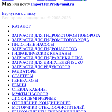
Max
или почту
ImportTehProd@mail.ru
Вернуться к списку
Все права защищены
©
2008-2026
КАТАЛОГ
ЗАПЧАСТИ ДЛЯ ГИДРОМОТОРОВ ПОВОРОТА
ЗАПЧАСТИ ДЛЯ ГИДРОМОТОРОВ ХОДА
ПИЛОТНЫЕ НАСОСЫ
ЗАПЧАСТИ ДЛЯ ГИДРОНАСОСОВ
ГИДРАВЛИЧЕСКИЕ КЛАПАНЫ
ЗАПЧАСТИ ДЛЯ ГИДРАВЛИКИ DEKA
ЗАПЧАСТИ ДЛЯ ДВИГАТЕЛЕЙ ISUZU
ЗАПЧАСТИ ДЛЯ РЕДУКТОРОВ
РАДИАТОРЫ
СТАРТЕРЫ
ГЕНЕРАТОРЫ
РЕМНИ
СТЁКЛА КАБИНЫ
МУФТЫ НАСОСОВ
ДИСКИ ДЕМПФЕРНЫЕ
ОТОПЛЕНИЕ, КОНДИЦИОНЕР
МОТОРЧИКИ СТЕКЛООЧИСТИТЕЛЕЙ
РЕМКОМПЛЕКТЫ ГИДРОЦИЛИНДРОВ