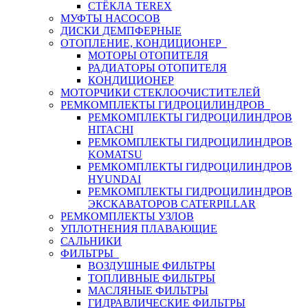
СТЁКЛА TEREX
МУФТЫ НАСОСОВ
ДИСКИ ДЕМПФЕРНЫЕ
ОТОПЛЕНИЕ, КОНДИЦИОНЕР
МОТОРЫ ОТОПИТЕЛЯ
РАДИАТОРЫ ОТОПИТЕЛЯ
КОНДИЦИОНЕР
МОТОРЧИКИ СТЕКЛООЧИСТИТЕЛЕЙ
РЕМКОМПЛЕКТЫ ГИДРОЦИЛИНДРОВ
РЕМКОМПЛЕКТЫ ГИДРОЦИЛИНДРОВ
HITACHI
РЕМКОМПЛЕКТЫ ГИДРОЦИЛИНДРОВ
KOMATSU
РЕМКОМПЛЕКТЫ ГИДРОЦИЛИНДРОВ
HYUNDAI
РЕМКОМПЛЕКТЫ ГИДРОЦИЛИНДРОВ
ЭКСКАВАТОРОВ CATERPILLAR
РЕМКОМПЛЕКТЫ УЗЛОВ
УПЛОТНЕНИЯ ПЛАВАЮЩИЕ
САЛЬНИКИ
ФИЛЬТРЫ
ВОЗДУШНЫЕ ФИЛЬТРЫ
ТОПЛИВНЫЕ ФИЛЬТРЫ
МАСЛЯНЫЕ ФИЛЬТРЫ
ГИДРАВЛИЧЕСКИЕ ФИЛЬТРЫ