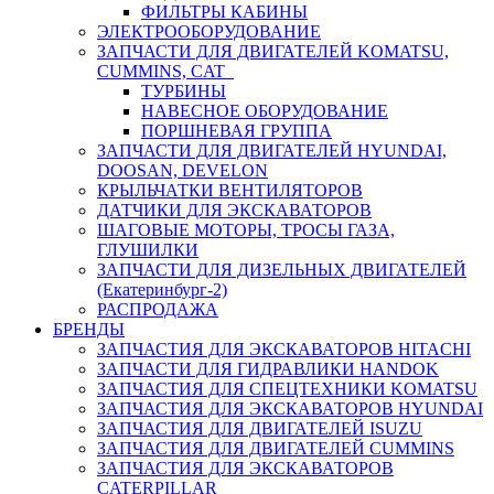
ФИЛЬТРЫ КАБИНЫ
ЭЛЕКТРООБОРУДОВАНИЕ
ЗАПЧАСТИ ДЛЯ ДВИГАТЕЛЕЙ KOMATSU,
CUMMINS, CAT
ТУРБИНЫ
НАВЕСНОЕ ОБОРУДОВАНИЕ
ПОРШНЕВАЯ ГРУППА
ЗАПЧАСТИ ДЛЯ ДВИГАТЕЛЕЙ HYUNDAI,
DOOSAN, DEVELON
КРЫЛЬЧАТКИ ВЕНТИЛЯТОРОВ
ДАТЧИКИ ДЛЯ ЭКСКАВАТОРОВ
ШАГОВЫЕ МОТОРЫ, ТРОСЫ ГАЗА,
ГЛУШИЛКИ
ЗАПЧАСТИ ДЛЯ ДИЗЕЛЬНЫХ ДВИГАТЕЛЕЙ
(Екатеринбург-2)
РАСПРОДАЖА
БРЕНДЫ
ЗАПЧАСТИЯ ДЛЯ ЭКСКАВАТОРОВ HITACHI
ЗАПЧАСТИ ДЛЯ ГИДРАВЛИКИ HANDOK
ЗАПЧАСТИЯ ДЛЯ СПЕЦТЕХНИКИ KOMATSU
ЗАПЧАСТИЯ ДЛЯ ЭКСКАВАТОРОВ HYUNDAI
ЗАПЧАСТИЯ ДЛЯ ДВИГАТЕЛЕЙ ISUZU
ЗАПЧАСТИЯ ДЛЯ ДВИГАТЕЛЕЙ CUMMINS
ЗАПЧАСТИЯ ДЛЯ ЭКСКАВАТОРОВ
CATERPILLAR