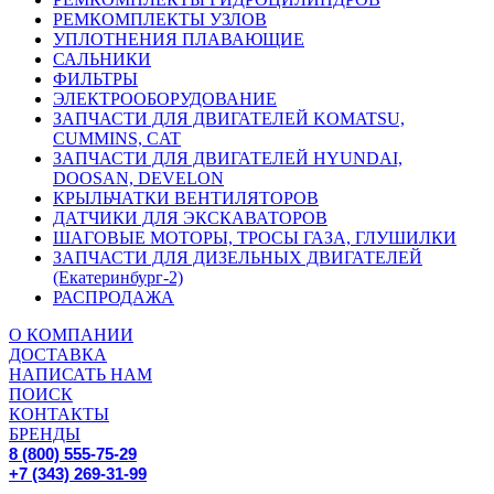
РЕМКОМПЛЕКТЫ УЗЛОВ
УПЛОТНЕНИЯ ПЛАВАЮЩИЕ
САЛЬНИКИ
ФИЛЬТРЫ
ЭЛЕКТРООБОРУДОВАНИЕ
ЗАПЧАСТИ ДЛЯ ДВИГАТЕЛЕЙ KOMATSU,
CUMMINS, CAT
ЗАПЧАСТИ ДЛЯ ДВИГАТЕЛЕЙ HYUNDAI,
DOOSAN, DEVELON
КРЫЛЬЧАТКИ ВЕНТИЛЯТОРОВ
ДАТЧИКИ ДЛЯ ЭКСКАВАТОРОВ
ШАГОВЫЕ МОТОРЫ, ТРОСЫ ГАЗА, ГЛУШИЛКИ
ЗАПЧАСТИ ДЛЯ ДИЗЕЛЬНЫХ ДВИГАТЕЛЕЙ
(Екатеринбург-2)
РАСПРОДАЖА
О КОМПАНИИ
ДОСТАВКА
НАПИСАТЬ НАМ
ПОИСК
КОНТАКТЫ
БРЕНДЫ
8 (800) 555-75-29
+7 (343) 269-31-99