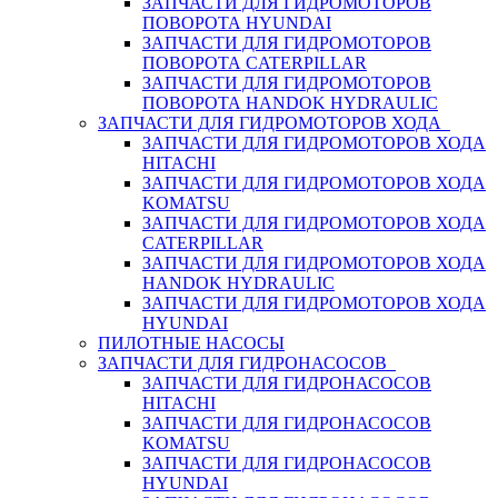
ЗАПЧАСТИ ДЛЯ ГИДРОМОТОРОВ
ПОВОРОТА HYUNDAI
ЗАПЧАСТИ ДЛЯ ГИДРОМОТОРОВ
ПОВОРОТА CATERPILLAR
ЗАПЧАСТИ ДЛЯ ГИДРОМОТОРОВ
ПОВОРОТА HANDOK HYDRAULIC
ЗАПЧАСТИ ДЛЯ ГИДРОМОТОРОВ ХОДА
ЗАПЧАСТИ ДЛЯ ГИДРОМОТОРОВ ХОДА
HITACHI
ЗАПЧАСТИ ДЛЯ ГИДРОМОТОРОВ ХОДА
KOMATSU
ЗАПЧАСТИ ДЛЯ ГИДРОМОТОРОВ ХОДА
CATERPILLAR
ЗАПЧАСТИ ДЛЯ ГИДРОМОТОРОВ ХОДА
HANDOK HYDRAULIC
ЗАПЧАСТИ ДЛЯ ГИДРОМОТОРОВ ХОДА
HYUNDAI
ПИЛОТНЫЕ НАСОСЫ
ЗАПЧАСТИ ДЛЯ ГИДРОНАСОСОВ
ЗАПЧАСТИ ДЛЯ ГИДРОНАСОСОВ
HITACHI
ЗАПЧАСТИ ДЛЯ ГИДРОНАСОСОВ
KOMATSU
ЗАПЧАСТИ ДЛЯ ГИДРОНАСОСОВ
HYUNDAI