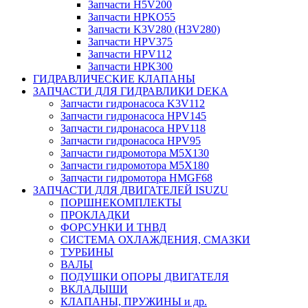
Запчасти H5V200
Запчасти HPKO55
Запчасти K3V280 (H3V280)
Запчасти HPV375
Запчасти HPV112
Запчасти HPK300
ГИДРАВЛИЧЕСКИЕ КЛАПАНЫ
ЗАПЧАСТИ ДЛЯ ГИДРАВЛИКИ DEKA
Запчасти гидронасоса K3V112
Запчасти гидронасоса HPV145
Запчасти гидронасоса HPV118
Запчасти гидронасоса HPV95
Запчасти гидромотора M5X130
Запчасти гидромотора M5X180
Запчасти гидромотора HMGF68
ЗАПЧАСТИ ДЛЯ ДВИГАТЕЛЕЙ ISUZU
ПОРШНЕКОМПЛЕКТЫ
ПРОКЛАДКИ
ФОРСУНКИ И ТНВД
СИСТЕМА ОХЛАЖДЕНИЯ, СМАЗКИ
ТУРБИНЫ
ВАЛЫ
ПОДУШКИ ОПОРЫ ДВИГАТЕЛЯ
ВКЛАДЫШИ
КЛАПАНЫ, ПРУЖИНЫ и др.