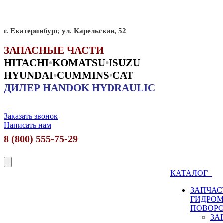
г. Екатеринбург, ул. Карельская, 52
ЗАПАСНЫЕ ЧАСТИ
HITACHI
•
KO
MATSU
•
ISUZU
HYUNDAI
•
CUMMINS
•
CAT
ДИЛЕР HANDOK HYDRAULIC
Заказать звонок
Написать нам
8 (800) 555-75-29
КАТАЛОГ
ЗАПЧАС
ГИДРО
ПОВОР
ЗА