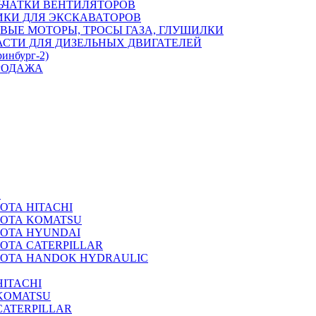
ЬЧАТКИ ВЕНТИЛЯТОРОВ
ИКИ ДЛЯ ЭКСКАВАТОРОВ
ВЫЕ МОТОРЫ, ТРОСЫ ГАЗА, ГЛУШИЛКИ
АСТИ ДЛЯ ДИЗЕЛЬНЫХ ДВИГАТЕЛЕЙ
ринбург-2)
РОДАЖА
А
ОТА HITACHI
РОТА KOMATSU
РОТА HYUNDAI
ОТА CATERPILLAR
РОТА HANDOK HYDRAULIC
ITACHI
KOMATSU
CATERPILLAR