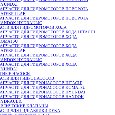
HYUNDAI
ЗАПЧАСТИ ДЛЯ ГИДРОМОТОРОВ ПОВОРОТА
CATERPILLAR
ЗАПЧАСТИ ДЛЯ ГИДРОМОТОРОВ ПОВОРОТА
HANDOK HYDRAULIC
АСТИ ДЛЯ ГИДРОМОТОРОВ ХОДА
ЗАПЧАСТИ ДЛЯ ГИДРОМОТОРОВ ХОДА HITACHI
ЗАПЧАСТИ ДЛЯ ГИДРОМОТОРОВ ХОДА
KOMATSU
ЗАПЧАСТИ ДЛЯ ГИДРОМОТОРОВ ХОДА
CATERPILLAR
ЗАПЧАСТИ ДЛЯ ГИДРОМОТОРОВ ХОДА
HANDOK HYDRAULIC
ЗАПЧАСТИ ДЛЯ ГИДРОМОТОРОВ ХОДА
HYUNDAI
ТНЫЕ НАСОСЫ
АСТИ ДЛЯ ГИДРОНАСОСОВ
ЗАПЧАСТИ ДЛЯ ГИДРОНАСОСОВ HITACHI
ЗАПЧАСТИ ДЛЯ ГИДРОНАСОСОВ KOMATSU
ЗАПЧАСТИ ДЛЯ ГИДРОНАСОСОВ HYUNDAI
ЗАПЧАСТИ ДЛЯ ГИДРОНАСОСОВ HANDOK
HYDRAULIC
АВЛИЧЕСКИЕ КЛАПАНЫ
АСТИ ДЛЯ ГИДРАВЛИКИ DEKA