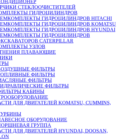
КОНДИЦИОНЕР
РЧИКИ СТЕКЛООЧИСТИТЕЛЕЙ
ОМПЛЕКТЫ ГИДРОЦИЛИНДРОВ
РЕМКОМПЛЕКТЫ ГИДРОЦИЛИНДРОВ HITACHI
РЕМКОМПЛЕКТЫ ГИДРОЦИЛИНДРОВ KOMATSU
РЕМКОМПЛЕКТЫ ГИДРОЦИЛИНДРОВ HYUNDAI
РЕМКОМПЛЕКТЫ ГИДРОЦИЛИНДРОВ
ЭКСКАВАТОРОВ CATERPILLAR
ОМПЛЕКТЫ УЗЛОВ
ТНЕНИЯ ПЛАВАЮЩИЕ
НИКИ
ТРЫ
ВОЗДУШНЫЕ ФИЛЬТРЫ
ТОПЛИВНЫЕ ФИЛЬТРЫ
МАСЛЯНЫЕ ФИЛЬТРЫ
ГИДРАВЛИЧЕСКИЕ ФИЛЬТРЫ
ФИЛЬТРЫ КАБИНЫ
ТРООБОРУДОВАНИЕ
АСТИ ДЛЯ ДВИГАТЕЛЕЙ KOMATSU, CUMMINS,
ТУРБИНЫ
НАВЕСНОЕ ОБОРУДОВАНИЕ
ПОРШНЕВАЯ ГРУППА
АСТИ ДЛЯ ДВИГАТЕЛЕЙ HYUNDAI, DOOSAN,
LON