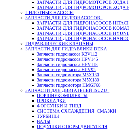
ЗАПЧАСТИ ДЛЯ ГИДРОМОТОРОВ ХОДА
ЗАПЧАСТИ ДЛЯ ГИДРОМОТОРОВ ХОДА 
ПИЛОТНЫЕ НАСОСЫ
ЗАПЧАСТИ ДЛЯ ГИДРОНАСОСОВ
ЗАПЧАСТИ ДЛЯ ГИДРОНАСОСОВ HITACH
ЗАПЧАСТИ ДЛЯ ГИДРОНАСОСОВ KOMA
ЗАПЧАСТИ ДЛЯ ГИДРОНАСОСОВ HYUN
ЗАПЧАСТИ ДЛЯ ГИДРОНАСОСОВ HAND
ГИДРАВЛИЧЕСКИЕ КЛАПАНЫ
ЗАПЧАСТИ ДЛЯ ГИДРАВЛИКИ DEKA
Запчасти гидронасоса K3V112
Запчасти гидронасоса HPV145
Запчасти гидронасоса HPV118
Запчасти гидронасоса HPV95
Запчасти гидромотора M5X130
Запчасти гидромотора M5X180
Запчасти гидромотора HMGF68
ЗАПЧАСТИ ДЛЯ ДВИГАТЕЛЕЙ ISUZU
ПОРШНЕКОМПЛЕКТЫ
ПРОКЛАДКИ
ФОРСУНКИ И ТНВД
СИСТЕМА ОХЛАЖДЕНИЯ, СМАЗКИ
ТУРБИНЫ
ВАЛЫ
ПОДУШКИ ОПОРЫ ДВИГАТЕЛЯ