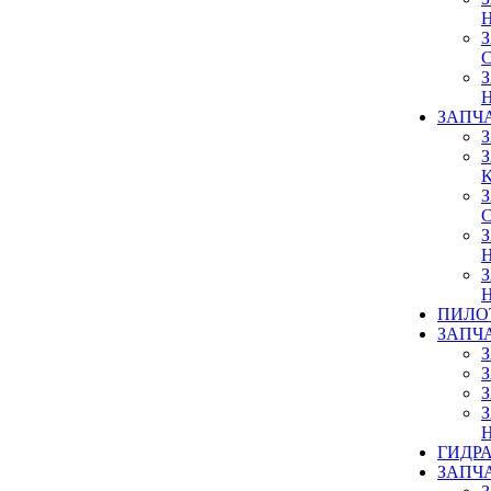
ЗАПЧ
ПИЛО
ЗАПЧ
ГИДР
ЗАПЧ