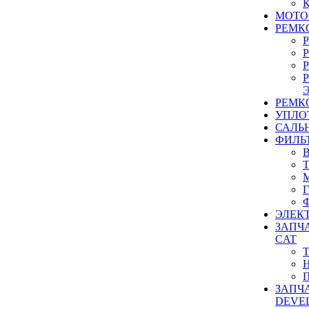
МОТО
РЕМК
РЕМК
УПЛО
САЛЬ
ФИЛЬ
ЭЛЕК
ЗАПЧ
CAT
ЗАПЧ
DEVE