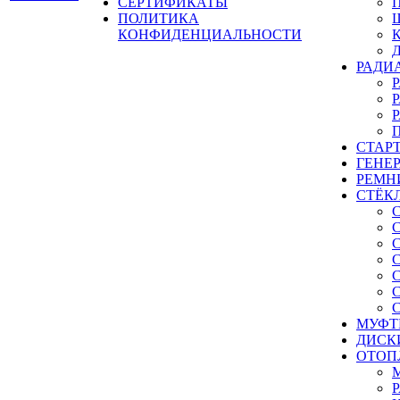
СЕРТИФИКАТЫ
ПОЛИТИКА
КОНФИДЕНЦИАЛЬНОСТИ
РАДИ
СТАР
ГЕНЕ
РЕМН
СТЁК
МУФТ
ДИСК
ОТОП