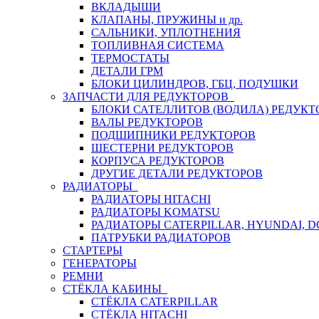
ВКЛАДЫШИ
КЛАПАНЫ, ПРУЖИНЫ и др.
САЛЬНИКИ, УПЛОТНЕНИЯ
ТОПЛИВНАЯ СИСТЕМА
ТЕРМОСТАТЫ
ДЕТАЛИ ГРМ
БЛОКИ ЦИЛИНДРОВ, ГБЦ, ПОДУШКИ
ЗАПЧАСТИ ДЛЯ РЕДУКТОРОВ
БЛОКИ САТЕЛЛИТОВ (ВОДИЛА) РЕДУКТ
ВАЛЫ РЕДУКТОРОВ
ПОДШИПНИКИ РЕДУКТОРОВ
ШЕСТЕРНИ РЕДУКТОРОВ
КОРПУСА РЕДУКТОРОВ
ДРУГИЕ ДЕТАЛИ РЕДУКТОРОВ
РАДИАТОРЫ
РАДИАТОРЫ HITACHI
РАДИАТОРЫ KOMATSU
РАДИАТОРЫ CATERPILLAR, HYUNDAI, 
ПАТРУБКИ РАДИАТОРОВ
СТАРТЕРЫ
ГЕНЕРАТОРЫ
РЕМНИ
СТЁКЛА КАБИНЫ
СТЁКЛА CATERPILLAR
СТЁКЛА HITACHI