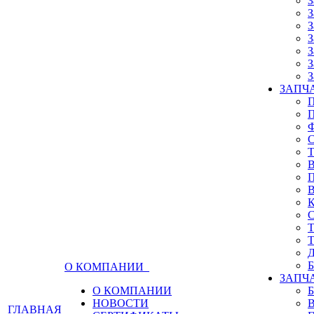
З
З
З
З
З
З
З
ЗАПЧА
О КОМПАНИИ
ЗАПЧ
О КОМПАНИИ
НОВОСТИ
ГЛАВНАЯ