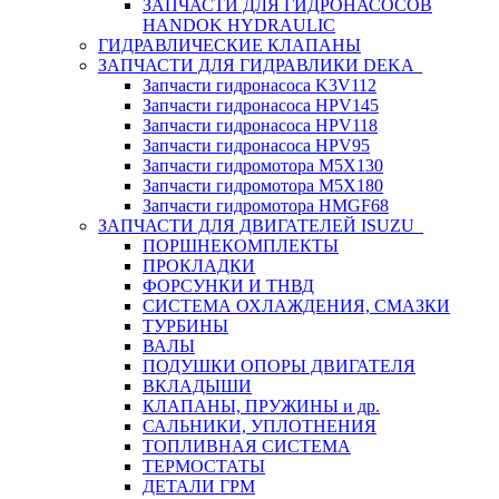
ЗАПЧАСТИ ДЛЯ ГИДРОНАСОСОВ
HANDOK HYDRAULIC
ГИДРАВЛИЧЕСКИЕ КЛАПАНЫ
ЗАПЧАСТИ ДЛЯ ГИДРАВЛИКИ DEKA
Запчасти гидронасоса K3V112
Запчасти гидронасоса HPV145
Запчасти гидронасоса HPV118
Запчасти гидронасоса HPV95
Запчасти гидромотора M5X130
Запчасти гидромотора M5X180
Запчасти гидромотора HMGF68
ЗАПЧАСТИ ДЛЯ ДВИГАТЕЛЕЙ ISUZU
ПОРШНЕКОМПЛЕКТЫ
ПРОКЛАДКИ
ФОРСУНКИ И ТНВД
СИСТЕМА ОХЛАЖДЕНИЯ, СМАЗКИ
ТУРБИНЫ
ВАЛЫ
ПОДУШКИ ОПОРЫ ДВИГАТЕЛЯ
ВКЛАДЫШИ
КЛАПАНЫ, ПРУЖИНЫ и др.
САЛЬНИКИ, УПЛОТНЕНИЯ
ТОПЛИВНАЯ СИСТЕМА
ТЕРМОСТАТЫ
ДЕТАЛИ ГРМ