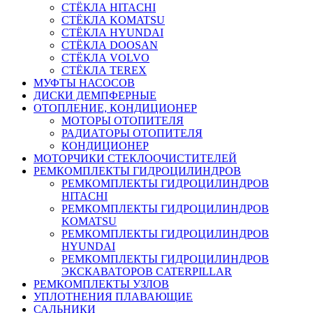
СТЁКЛА HITACHI
СТЁКЛА KOMATSU
СТЁКЛА HYUNDAI
СТЁКЛА DOOSAN
СТЁКЛА VOLVO
СТЁКЛА TEREX
МУФТЫ НАСОСОВ
ДИСКИ ДЕМПФЕРНЫЕ
ОТОПЛЕНИЕ, КОНДИЦИОНЕР
МОТОРЫ ОТОПИТЕЛЯ
РАДИАТОРЫ ОТОПИТЕЛЯ
КОНДИЦИОНЕР
МОТОРЧИКИ СТЕКЛООЧИСТИТЕЛЕЙ
РЕМКОМПЛЕКТЫ ГИДРОЦИЛИНДРОВ
РЕМКОМПЛЕКТЫ ГИДРОЦИЛИНДРОВ
HITACHI
РЕМКОМПЛЕКТЫ ГИДРОЦИЛИНДРОВ
KOMATSU
РЕМКОМПЛЕКТЫ ГИДРОЦИЛИНДРОВ
HYUNDAI
РЕМКОМПЛЕКТЫ ГИДРОЦИЛИНДРОВ
ЭКСКАВАТОРОВ CATERPILLAR
РЕМКОМПЛЕКТЫ УЗЛОВ
УПЛОТНЕНИЯ ПЛАВАЮЩИЕ
САЛЬНИКИ