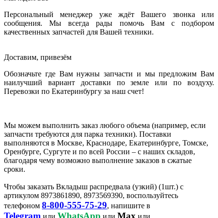
Персональный менеджер уже ждёт Вашего звонка или
сообщения. Мы всегда рады помочь Вам с подбором
качественных запчастей для Вашей техники.
Доставим, привезём
Обозначьте где Вам нужны запчасти и мы предложим Вам
наилучший вариант доставки по земле или по воздуху.
Перевозки по Екатеринбургу за наш счет!
Мы можем выполнить заказ любого объема (например, если
запчасти требуются для парка техники). Поставки
выполняются в Москве, Краснодаре, Екатеринбурге, Томске,
Оренбурге, Сургуте и по всей России – с наших складов,
благодаря чему возможно выполнение заказов в сжатые
сроки.
Чтобы заказать Вкладыш распредвала (узкий) (1шт.) с
артикулом 8973861890, 8973569390, воспользуйтесь
8-800-555-75-29
телефоном
, напишите в
Telegram
WhatsApp
Max
или
или
или