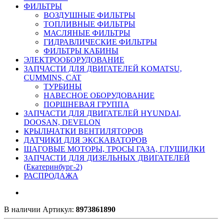
ФИЛЬТРЫ
ВОЗДУШНЫЕ ФИЛЬТРЫ
ТОПЛИВНЫЕ ФИЛЬТРЫ
МАСЛЯНЫЕ ФИЛЬТРЫ
ГИДРАВЛИЧЕСКИЕ ФИЛЬТРЫ
ФИЛЬТРЫ КАБИНЫ
ЭЛЕКТРООБОРУДОВАНИЕ
ЗАПЧАСТИ ДЛЯ ДВИГАТЕЛЕЙ KOMATSU,
CUMMINS, CAT
ТУРБИНЫ
НАВЕСНОЕ ОБОРУДОВАНИЕ
ПОРШНЕВАЯ ГРУППА
ЗАПЧАСТИ ДЛЯ ДВИГАТЕЛЕЙ HYUNDAI,
DOOSAN, DEVELON
КРЫЛЬЧАТКИ ВЕНТИЛЯТОРОВ
ДАТЧИКИ ДЛЯ ЭКСКАВАТОРОВ
ШАГОВЫЕ МОТОРЫ, ТРОСЫ ГАЗА, ГЛУШИЛКИ
ЗАПЧАСТИ ДЛЯ ДИЗЕЛЬНЫХ ДВИГАТЕЛЕЙ
(Екатеринбург-2)
РАСПРОДАЖА
В наличии
Артикул:
8973861890