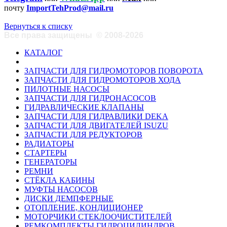
почту
ImportTehProd@mail.ru
Вернуться к списку
Все права защищены
©
2008-2026
КАТАЛОГ
ЗАПЧАСТИ ДЛЯ ГИДРОМОТОРОВ ПОВОРОТА
ЗАПЧАСТИ ДЛЯ ГИДРОМОТОРОВ ХОДА
ПИЛОТНЫЕ НАСОСЫ
ЗАПЧАСТИ ДЛЯ ГИДРОНАСОСОВ
ГИДРАВЛИЧЕСКИЕ КЛАПАНЫ
ЗАПЧАСТИ ДЛЯ ГИДРАВЛИКИ DEKA
ЗАПЧАСТИ ДЛЯ ДВИГАТЕЛЕЙ ISUZU
ЗАПЧАСТИ ДЛЯ РЕДУКТОРОВ
РАДИАТОРЫ
СТАРТЕРЫ
ГЕНЕРАТОРЫ
РЕМНИ
СТЁКЛА КАБИНЫ
МУФТЫ НАСОСОВ
ДИСКИ ДЕМПФЕРНЫЕ
ОТОПЛЕНИЕ, КОНДИЦИОНЕР
МОТОРЧИКИ СТЕКЛООЧИСТИТЕЛЕЙ
РЕМКОМПЛЕКТЫ ГИДРОЦИЛИНДРОВ