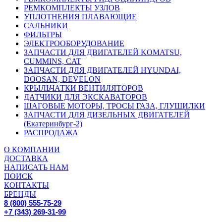
РЕМКОМПЛЕКТЫ УЗЛОВ
УПЛОТНЕНИЯ ПЛАВАЮЩИЕ
САЛЬНИКИ
ФИЛЬТРЫ
ЭЛЕКТРООБОРУДОВАНИЕ
ЗАПЧАСТИ ДЛЯ ДВИГАТЕЛЕЙ KOMATSU,
CUMMINS, CAT
ЗАПЧАСТИ ДЛЯ ДВИГАТЕЛЕЙ HYUNDAI,
DOOSAN, DEVELON
КРЫЛЬЧАТКИ ВЕНТИЛЯТОРОВ
ДАТЧИКИ ДЛЯ ЭКСКАВАТОРОВ
ШАГОВЫЕ МОТОРЫ, ТРОСЫ ГАЗА, ГЛУШИЛКИ
ЗАПЧАСТИ ДЛЯ ДИЗЕЛЬНЫХ ДВИГАТЕЛЕЙ
(Екатеринбург-2)
РАСПРОДАЖА
О КОМПАНИИ
ДОСТАВКА
НАПИСАТЬ НАМ
ПОИСК
КОНТАКТЫ
БРЕНДЫ
8 (800) 555-75-29
+7 (343) 269-31-99