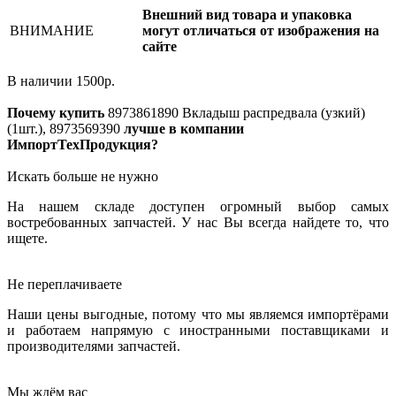
Внешний вид товара и упаковка
ВНИМАНИЕ
могут отличаться от изображения на
сайте
В наличии
1500
р.
Почему купить
8973861890
Вкладыш распредвала (узкий)
(1шт.), 8973569390
лучше в компании
ИмпортТехПродукция?
Искать больше не нужно
На нашем складе доступен огромный выбор самых
востребованных запчастей. У нас Вы всегда найдете то, что
ищете.
Не переплачиваете
Наши цены выгодные, потому что мы являемся импортёрами
и работаем напрямую с иностранными поставщиками и
производителями запчастей.
Мы ждём вас