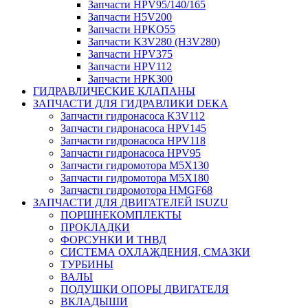
Запчасти HPV95/140/165
Запчасти H5V200
Запчасти HPKO55
Запчасти K3V280 (H3V280)
Запчасти HPV375
Запчасти HPV112
Запчасти HPK300
ГИДРАВЛИЧЕСКИЕ КЛАПАНЫ
ЗАПЧАСТИ ДЛЯ ГИДРАВЛИКИ DEKA
Запчасти гидронасоса K3V112
Запчасти гидронасоса HPV145
Запчасти гидронасоса HPV118
Запчасти гидронасоса HPV95
Запчасти гидромотора M5X130
Запчасти гидромотора M5X180
Запчасти гидромотора HMGF68
ЗАПЧАСТИ ДЛЯ ДВИГАТЕЛЕЙ ISUZU
ПОРШНЕКОМПЛЕКТЫ
ПРОКЛАДКИ
ФОРСУНКИ И ТНВД
СИСТЕМА ОХЛАЖДЕНИЯ, СМАЗКИ
ТУРБИНЫ
ВАЛЫ
ПОДУШКИ ОПОРЫ ДВИГАТЕЛЯ
ВКЛАДЫШИ