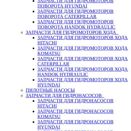
ЗАПЧАСТИ ДЛЯ ГИДРОМОТОРОВ
ПОВОРОТА HYUNDAI
ЗАПЧАСТИ ДЛЯ ГИДРОМОТОРОВ
ПОВОРОТА CATERPILLAR
ЗАПЧАСТИ ДЛЯ ГИДРОМОТОРОВ
ПОВОРОТА HANDOK HYDRAULIC
ЗАПЧАСТИ ДЛЯ ГИДРОМОТОРОВ ХОДА
ЗАПЧАСТИ ДЛЯ ГИДРОМОТОРОВ ХОДА
HITACHI
ЗАПЧАСТИ ДЛЯ ГИДРОМОТОРОВ ХОДА
KOMATSU
ЗАПЧАСТИ ДЛЯ ГИДРОМОТОРОВ ХОДА
CATERPILLAR
ЗАПЧАСТИ ДЛЯ ГИДРОМОТОРОВ ХОДА
HANDOK HYDRAULIC
ЗАПЧАСТИ ДЛЯ ГИДРОМОТОРОВ ХОДА
HYUNDAI
ПИЛОТНЫЕ НАСОСЫ
ЗАПЧАСТИ ДЛЯ ГИДРОНАСОСОВ
ЗАПЧАСТИ ДЛЯ ГИДРОНАСОСОВ
HITACHI
ЗАПЧАСТИ ДЛЯ ГИДРОНАСОСОВ
KOMATSU
ЗАПЧАСТИ ДЛЯ ГИДРОНАСОСОВ
HYUNDAI