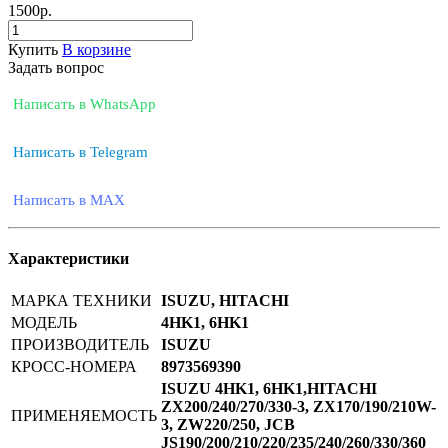
1500
р.
Купить
В корзине
Задать вопрос
Написать в WhatsApp
Написать в Telegram
Написать в MAX
Характеристики
МАРКА ТЕХНИКИ
ISUZU, HITACHI
МОДЕЛЬ
4HK1, 6HK1
ПРОИЗВОДИТЕЛЬ
ISUZU
КРОСС-НОМЕРА
8973569390
ISUZU 4HK1, 6HK1,HITACHI
ZX200/240/270/330-3, ZX170/190/210W-
ПРИМЕНЯЕМОСТЬ
3, ZW220/250, JCB
JS190/200/210/220/235/240/260/330/360