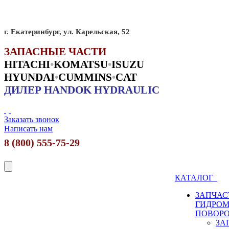
г. Екатеринбург, ул. Карельская, 52
ЗАПАСНЫЕ ЧАСТИ
HITACHI
•
KO
MATSU
•
ISUZU
HYUNDAI
•
CUMMINS
•
CAT
ДИЛЕР HANDOK HYDRAULIC
Заказать звонок
Написать нам
8 (800) 555-75-29
КАТАЛОГ
ЗАПЧАС
ГИДРО
ПОВОР
ЗА