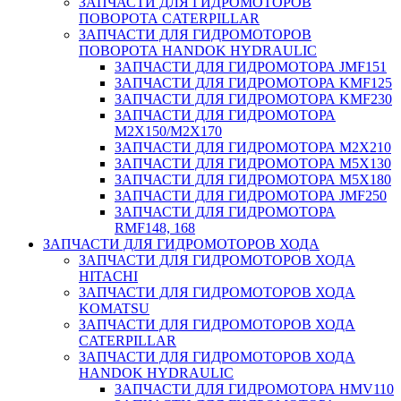
ЗАПЧАСТИ ДЛЯ ГИДРОМОТОРОВ
ПОВОРОТА CATERPILLAR
ЗАПЧАСТИ ДЛЯ ГИДРОМОТОРОВ
ПОВОРОТА HANDOK HYDRAULIC
ЗАПЧАСТИ ДЛЯ ГИДРОМОТОРА JMF151
ЗАПЧАСТИ ДЛЯ ГИДРОМОТОРА KMF125
ЗАПЧАСТИ ДЛЯ ГИДРОМОТОРА KMF230
ЗАПЧАСТИ ДЛЯ ГИДРОМОТОРА
M2X150/M2X170
ЗАПЧАСТИ ДЛЯ ГИДРОМОТОРА M2X210
ЗАПЧАСТИ ДЛЯ ГИДРОМОТОРА M5X130
ЗАПЧАСТИ ДЛЯ ГИДРОМОТОРА M5X180
ЗАПЧАСТИ ДЛЯ ГИДРОМОТОРА JMF250
ЗАПЧАСТИ ДЛЯ ГИДРОМОТОРА
RMF148, 168
ЗАПЧАСТИ ДЛЯ ГИДРОМОТОРОВ ХОДА
ЗАПЧАСТИ ДЛЯ ГИДРОМОТОРОВ ХОДА
HITACHI
ЗАПЧАСТИ ДЛЯ ГИДРОМОТОРОВ ХОДА
KOMATSU
ЗАПЧАСТИ ДЛЯ ГИДРОМОТОРОВ ХОДА
CATERPILLAR
ЗАПЧАСТИ ДЛЯ ГИДРОМОТОРОВ ХОДА
HANDOK HYDRAULIC
ЗАПЧАСТИ ДЛЯ ГИДРОМОТОРА HMV110