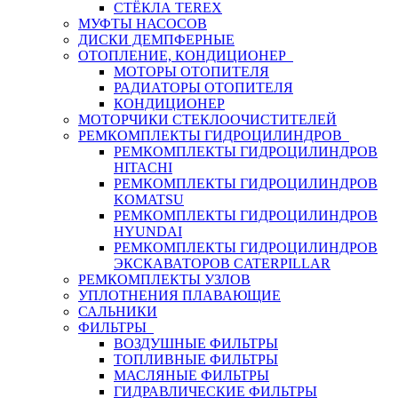
СТЁКЛА TEREX
МУФТЫ НАСОСОВ
ДИСКИ ДЕМПФЕРНЫЕ
ОТОПЛЕНИЕ, КОНДИЦИОНЕР
МОТОРЫ ОТОПИТЕЛЯ
РАДИАТОРЫ ОТОПИТЕЛЯ
КОНДИЦИОНЕР
МОТОРЧИКИ СТЕКЛООЧИСТИТЕЛЕЙ
РЕМКОМПЛЕКТЫ ГИДРОЦИЛИНДРОВ
РЕМКОМПЛЕКТЫ ГИДРОЦИЛИНДРОВ
HITACHI
РЕМКОМПЛЕКТЫ ГИДРОЦИЛИНДРОВ
KOMATSU
РЕМКОМПЛЕКТЫ ГИДРОЦИЛИНДРОВ
HYUNDAI
РЕМКОМПЛЕКТЫ ГИДРОЦИЛИНДРОВ
ЭКСКАВАТОРОВ CATERPILLAR
РЕМКОМПЛЕКТЫ УЗЛОВ
УПЛОТНЕНИЯ ПЛАВАЮЩИЕ
САЛЬНИКИ
ФИЛЬТРЫ
ВОЗДУШНЫЕ ФИЛЬТРЫ
ТОПЛИВНЫЕ ФИЛЬТРЫ
МАСЛЯНЫЕ ФИЛЬТРЫ
ГИДРАВЛИЧЕСКИЕ ФИЛЬТРЫ