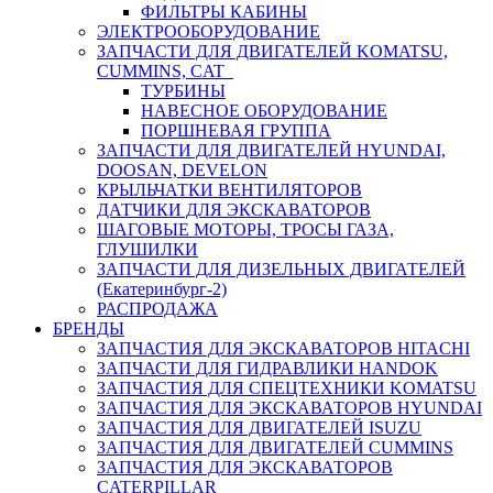
ФИЛЬТРЫ КАБИНЫ
ЭЛЕКТРООБОРУДОВАНИЕ
ЗАПЧАСТИ ДЛЯ ДВИГАТЕЛЕЙ KOMATSU,
CUMMINS, CAT
ТУРБИНЫ
НАВЕСНОЕ ОБОРУДОВАНИЕ
ПОРШНЕВАЯ ГРУППА
ЗАПЧАСТИ ДЛЯ ДВИГАТЕЛЕЙ HYUNDAI,
DOOSAN, DEVELON
КРЫЛЬЧАТКИ ВЕНТИЛЯТОРОВ
ДАТЧИКИ ДЛЯ ЭКСКАВАТОРОВ
ШАГОВЫЕ МОТОРЫ, ТРОСЫ ГАЗА,
ГЛУШИЛКИ
ЗАПЧАСТИ ДЛЯ ДИЗЕЛЬНЫХ ДВИГАТЕЛЕЙ
(Екатеринбург-2)
РАСПРОДАЖА
БРЕНДЫ
ЗАПЧАСТИЯ ДЛЯ ЭКСКАВАТОРОВ HITACHI
ЗАПЧАСТИ ДЛЯ ГИДРАВЛИКИ HANDOK
ЗАПЧАСТИЯ ДЛЯ СПЕЦТЕХНИКИ KOMATSU
ЗАПЧАСТИЯ ДЛЯ ЭКСКАВАТОРОВ HYUNDAI
ЗАПЧАСТИЯ ДЛЯ ДВИГАТЕЛЕЙ ISUZU
ЗАПЧАСТИЯ ДЛЯ ДВИГАТЕЛЕЙ CUMMINS
ЗАПЧАСТИЯ ДЛЯ ЭКСКАВАТОРОВ
CATERPILLAR