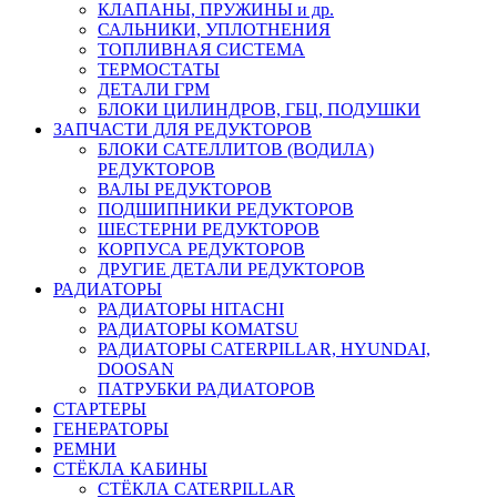
КЛАПАНЫ, ПРУЖИНЫ и др.
САЛЬНИКИ, УПЛОТНЕНИЯ
ТОПЛИВНАЯ СИСТЕМА
ТЕРМОСТАТЫ
ДЕТАЛИ ГРМ
БЛОКИ ЦИЛИНДРОВ, ГБЦ, ПОДУШКИ
ЗАПЧАСТИ ДЛЯ РЕДУКТОРОВ
БЛОКИ САТЕЛЛИТОВ (ВОДИЛА)
РЕДУКТОРОВ
ВАЛЫ РЕДУКТОРОВ
ПОДШИПНИКИ РЕДУКТОРОВ
ШЕСТЕРНИ РЕДУКТОРОВ
КОРПУСА РЕДУКТОРОВ
ДРУГИЕ ДЕТАЛИ РЕДУКТОРОВ
РАДИАТОРЫ
РАДИАТОРЫ HITACHI
РАДИАТОРЫ KOMATSU
РАДИАТОРЫ CATERPILLAR, HYUNDAI,
DOOSAN
ПАТРУБКИ РАДИАТОРОВ
СТАРТЕРЫ
ГЕНЕРАТОРЫ
РЕМНИ
СТЁКЛА КАБИНЫ
СТЁКЛА CATERPILLAR