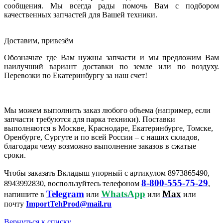
сообщения. Мы всегда рады помочь Вам с подбором
качественных запчастей для Вашей техники.
Доставим, привезём
Обозначьте где Вам нужны запчасти и мы предложим Вам
наилучший вариант доставки по земле или по воздуху.
Перевозки по Екатеринбургу за наш счет!
Мы можем выполнить заказ любого объема (например, если
запчасти требуются для парка техники). Поставки
выполняются в Москве, Краснодаре, Екатеринбурге, Томске,
Оренбурге, Сургуте и по всей России – с наших складов,
благодаря чему возможно выполнение заказов в сжатые
сроки.
Чтобы заказать Вкладыш упорный с артикулом 8973865490,
8-800-555-75-29
8943992830, воспользуйтесь телефоном
,
Telegram
WhatsApp
Max
напишите в
или
или
или
почту
ImportTehProd@mail.ru
Вернуться к списку