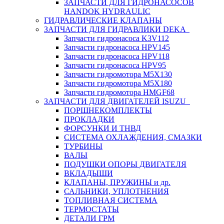
ЗАПЧАСТИ ДЛЯ ГИДРОНАСОСОВ
HANDOK HYDRAULIC
ГИДРАВЛИЧЕСКИЕ КЛАПАНЫ
ЗАПЧАСТИ ДЛЯ ГИДРАВЛИКИ DEKA
Запчасти гидронасоса K3V112
Запчасти гидронасоса HPV145
Запчасти гидронасоса HPV118
Запчасти гидронасоса HPV95
Запчасти гидромотора M5X130
Запчасти гидромотора M5X180
Запчасти гидромотора HMGF68
ЗАПЧАСТИ ДЛЯ ДВИГАТЕЛЕЙ ISUZU
ПОРШНЕКОМПЛЕКТЫ
ПРОКЛАДКИ
ФОРСУНКИ И ТНВД
СИСТЕМА ОХЛАЖДЕНИЯ, СМАЗКИ
ТУРБИНЫ
ВАЛЫ
ПОДУШКИ ОПОРЫ ДВИГАТЕЛЯ
ВКЛАДЫШИ
КЛАПАНЫ, ПРУЖИНЫ и др.
САЛЬНИКИ, УПЛОТНЕНИЯ
ТОПЛИВНАЯ СИСТЕМА
ТЕРМОСТАТЫ
ДЕТАЛИ ГРМ