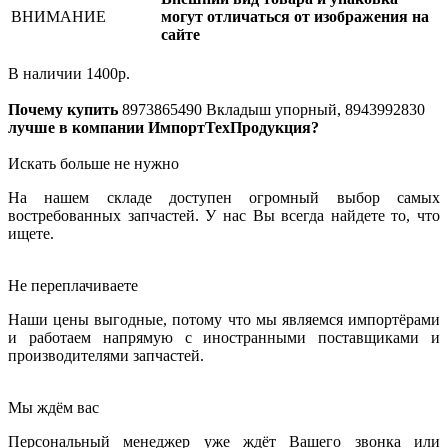
ВНИМАНИЕ
могут отличаться от изображения на
сайте
В наличии
1400
р.
Почему купить
8973865490
Вкладыш упорный, 8943992830
лучше в компании ИмпортТехПродукция?
Искать больше не нужно
На нашем складе доступен огромный выбор самых
востребованных запчастей. У нас Вы всегда найдете то, что
ищете.
Не переплачиваете
Наши цены выгодные, потому что мы являемся импортёрами
и работаем напрямую с иностранными поставщиками и
производителями запчастей.
Мы ждём вас
Персональный менеджер уже ждёт Вашего звонка или