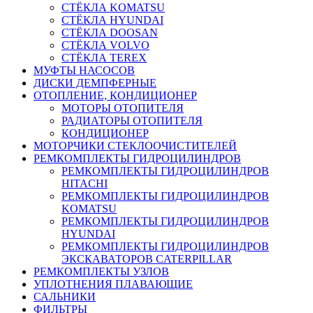
СТЁКЛА KOMATSU
СТЁКЛА HYUNDAI
СТЁКЛА DOOSAN
СТЁКЛА VOLVO
СТЁКЛА TEREX
МУФТЫ НАСОСОВ
ДИСКИ ДЕМПФЕРНЫЕ
ОТОПЛЕНИЕ, КОНДИЦИОНЕР
МОТОРЫ ОТОПИТЕЛЯ
РАДИАТОРЫ ОТОПИТЕЛЯ
КОНДИЦИОНЕР
МОТОРЧИКИ СТЕКЛООЧИСТИТЕЛЕЙ
РЕМКОМПЛЕКТЫ ГИДРОЦИЛИНДРОВ
РЕМКОМПЛЕКТЫ ГИДРОЦИЛИНДРОВ
HITACHI
РЕМКОМПЛЕКТЫ ГИДРОЦИЛИНДРОВ
KOMATSU
РЕМКОМПЛЕКТЫ ГИДРОЦИЛИНДРОВ
HYUNDAI
РЕМКОМПЛЕКТЫ ГИДРОЦИЛИНДРОВ
ЭКСКАВАТОРОВ CATERPILLAR
РЕМКОМПЛЕКТЫ УЗЛОВ
УПЛОТНЕНИЯ ПЛАВАЮЩИЕ
САЛЬНИКИ
ФИЛЬТРЫ