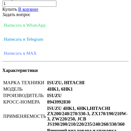
Купить
В корзине
Задать вопрос
Написать в WhatsApp
Написать в Telegram
Написать в MAX
Характеристики
МАРКА ТЕХНИКИ
ISUZU, HITACHI
МОДЕЛЬ
4HK1, 6HK1
ПРОИЗВОДИТЕЛЬ
ISUZU
КРОСС-НОМЕРА
8943992830
ISUZU 4HK1, 6HK1,HITACHI
ZX200/240/270/330-3, ZX170/190/210W-
ПРИМЕНЯЕМОСТЬ
3, ZW220/250, JCB
JS190/200/210/220/235/240/260/330/360
Внешний вид товара и упаковка