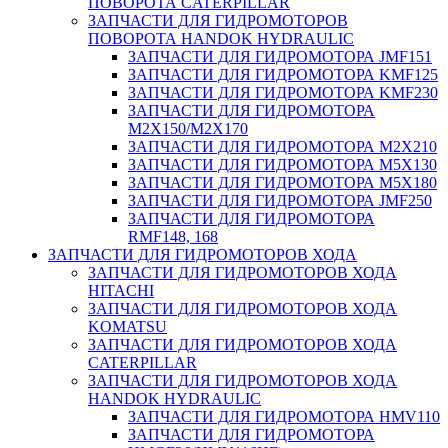
ПОВОРОТА CATERPILLAR
ЗАПЧАСТИ ДЛЯ ГИДРОМОТОРОВ
ПОВОРОТА HANDOK HYDRAULIC
ЗАПЧАСТИ ДЛЯ ГИДРОМОТОРА JMF151
ЗАПЧАСТИ ДЛЯ ГИДРОМОТОРА KMF125
ЗАПЧАСТИ ДЛЯ ГИДРОМОТОРА KMF230
ЗАПЧАСТИ ДЛЯ ГИДРОМОТОРА
M2X150/M2X170
ЗАПЧАСТИ ДЛЯ ГИДРОМОТОРА M2X210
ЗАПЧАСТИ ДЛЯ ГИДРОМОТОРА M5X130
ЗАПЧАСТИ ДЛЯ ГИДРОМОТОРА M5X180
ЗАПЧАСТИ ДЛЯ ГИДРОМОТОРА JMF250
ЗАПЧАСТИ ДЛЯ ГИДРОМОТОРА
RMF148, 168
ЗАПЧАСТИ ДЛЯ ГИДРОМОТОРОВ ХОДА
ЗАПЧАСТИ ДЛЯ ГИДРОМОТОРОВ ХОДА
HITACHI
ЗАПЧАСТИ ДЛЯ ГИДРОМОТОРОВ ХОДА
KOMATSU
ЗАПЧАСТИ ДЛЯ ГИДРОМОТОРОВ ХОДА
CATERPILLAR
ЗАПЧАСТИ ДЛЯ ГИДРОМОТОРОВ ХОДА
HANDOK HYDRAULIC
ЗАПЧАСТИ ДЛЯ ГИДРОМОТОРА HMV110
ЗАПЧАСТИ ДЛЯ ГИДРОМОТОРА