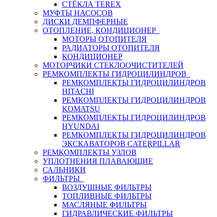
СТЁКЛА TEREX
МУФТЫ НАСОСОВ
ДИСКИ ДЕМПФЕРНЫЕ
ОТОПЛЕНИЕ, КОНДИЦИОНЕР
МОТОРЫ ОТОПИТЕЛЯ
РАДИАТОРЫ ОТОПИТЕЛЯ
КОНДИЦИОНЕР
МОТОРЧИКИ СТЕКЛООЧИСТИТЕЛЕЙ
РЕМКОМПЛЕКТЫ ГИДРОЦИЛИНДРОВ
РЕМКОМПЛЕКТЫ ГИДРОЦИЛИНДРОВ
HITACHI
РЕМКОМПЛЕКТЫ ГИДРОЦИЛИНДРОВ
KOMATSU
РЕМКОМПЛЕКТЫ ГИДРОЦИЛИНДРОВ
HYUNDAI
РЕМКОМПЛЕКТЫ ГИДРОЦИЛИНДРОВ
ЭКСКАВАТОРОВ CATERPILLAR
РЕМКОМПЛЕКТЫ УЗЛОВ
УПЛОТНЕНИЯ ПЛАВАЮЩИЕ
САЛЬНИКИ
ФИЛЬТРЫ
ВОЗДУШНЫЕ ФИЛЬТРЫ
ТОПЛИВНЫЕ ФИЛЬТРЫ
МАСЛЯНЫЕ ФИЛЬТРЫ
ГИДРАВЛИЧЕСКИЕ ФИЛЬТРЫ