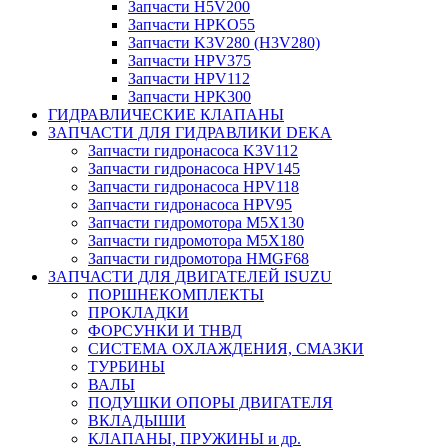
Запчасти H5V200
Запчасти HPKO55
Запчасти K3V280 (H3V280)
Запчасти HPV375
Запчасти HPV112
Запчасти HPK300
ГИДРАВЛИЧЕСКИЕ КЛАПАНЫ
ЗАПЧАСТИ ДЛЯ ГИДРАВЛИКИ DEKA
Запчасти гидронасоса K3V112
Запчасти гидронасоса HPV145
Запчасти гидронасоса HPV118
Запчасти гидронасоса HPV95
Запчасти гидромотора M5X130
Запчасти гидромотора M5X180
Запчасти гидромотора HMGF68
ЗАПЧАСТИ ДЛЯ ДВИГАТЕЛЕЙ ISUZU
ПОРШНЕКОМПЛЕКТЫ
ПРОКЛАДКИ
ФОРСУНКИ И ТНВД
СИСТЕМА ОХЛАЖДЕНИЯ, СМАЗКИ
ТУРБИНЫ
ВАЛЫ
ПОДУШКИ ОПОРЫ ДВИГАТЕЛЯ
ВКЛАДЫШИ
КЛАПАНЫ, ПРУЖИНЫ и др.