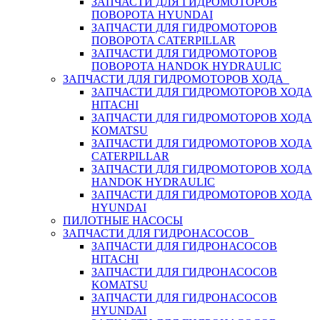
ЗАПЧАСТИ ДЛЯ ГИДРОМОТОРОВ
ПОВОРОТА HYUNDAI
ЗАПЧАСТИ ДЛЯ ГИДРОМОТОРОВ
ПОВОРОТА CATERPILLAR
ЗАПЧАСТИ ДЛЯ ГИДРОМОТОРОВ
ПОВОРОТА HANDOK HYDRAULIC
ЗАПЧАСТИ ДЛЯ ГИДРОМОТОРОВ ХОДА
ЗАПЧАСТИ ДЛЯ ГИДРОМОТОРОВ ХОДА
HITACHI
ЗАПЧАСТИ ДЛЯ ГИДРОМОТОРОВ ХОДА
KOMATSU
ЗАПЧАСТИ ДЛЯ ГИДРОМОТОРОВ ХОДА
CATERPILLAR
ЗАПЧАСТИ ДЛЯ ГИДРОМОТОРОВ ХОДА
HANDOK HYDRAULIC
ЗАПЧАСТИ ДЛЯ ГИДРОМОТОРОВ ХОДА
HYUNDAI
ПИЛОТНЫЕ НАСОСЫ
ЗАПЧАСТИ ДЛЯ ГИДРОНАСОСОВ
ЗАПЧАСТИ ДЛЯ ГИДРОНАСОСОВ
HITACHI
ЗАПЧАСТИ ДЛЯ ГИДРОНАСОСОВ
KOMATSU
ЗАПЧАСТИ ДЛЯ ГИДРОНАСОСОВ
HYUNDAI