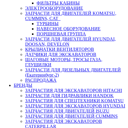
ФИЛЬТРЫ КАБИНЫ
ЭЛЕКТРООБОРУДОВАНИЕ
ЗАПЧАСТИ ДЛЯ ДВИГАТЕЛЕЙ KOMATSU,
CUMMINS, CAT
ТУРБИНЫ
НАВЕСНОЕ ОБОРУДОВАНИЕ
ПОРШНЕВАЯ ГРУППА
ЗАПЧАСТИ ДЛЯ ДВИГАТЕЛЕЙ HYUNDAI,
DOOSAN, DEVELON
КРЫЛЬЧАТКИ ВЕНТИЛЯТОРОВ
ДАТЧИКИ ДЛЯ ЭКСКАВАТОРОВ
ШАГОВЫЕ МОТОРЫ, ТРОСЫ ГАЗА,
ГЛУШИЛКИ
ЗАПЧАСТИ ДЛЯ ДИЗЕЛЬНЫХ ДВИГАТЕЛЕЙ
(Екатеринбург-2)
РАСПРОДАЖА
БРЕНДЫ
ЗАПЧАСТИЯ ДЛЯ ЭКСКАВАТОРОВ HITACHI
ЗАПЧАСТИ ДЛЯ ГИДРАВЛИКИ HANDOK
ЗАПЧАСТИЯ ДЛЯ СПЕЦТЕХНИКИ KOMATSU
ЗАПЧАСТИЯ ДЛЯ ЭКСКАВАТОРОВ HYUNDAI
ЗАПЧАСТИЯ ДЛЯ ДВИГАТЕЛЕЙ ISUZU
ЗАПЧАСТИЯ ДЛЯ ДВИГАТЕЛЕЙ CUMMINS
ЗАПЧАСТИЯ ДЛЯ ЭКСКАВАТОРОВ
CATERPILLAR