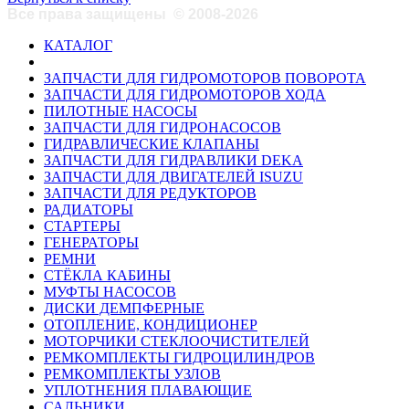
Все права защищены
©
2008-2026
КАТАЛОГ
ЗАПЧАСТИ ДЛЯ ГИДРОМОТОРОВ ПОВОРОТА
ЗАПЧАСТИ ДЛЯ ГИДРОМОТОРОВ ХОДА
ПИЛОТНЫЕ НАСОСЫ
ЗАПЧАСТИ ДЛЯ ГИДРОНАСОСОВ
ГИДРАВЛИЧЕСКИЕ КЛАПАНЫ
ЗАПЧАСТИ ДЛЯ ГИДРАВЛИКИ DEKA
ЗАПЧАСТИ ДЛЯ ДВИГАТЕЛЕЙ ISUZU
ЗАПЧАСТИ ДЛЯ РЕДУКТОРОВ
РАДИАТОРЫ
СТАРТЕРЫ
ГЕНЕРАТОРЫ
РЕМНИ
СТЁКЛА КАБИНЫ
МУФТЫ НАСОСОВ
ДИСКИ ДЕМПФЕРНЫЕ
ОТОПЛЕНИЕ, КОНДИЦИОНЕР
МОТОРЧИКИ СТЕКЛООЧИСТИТЕЛЕЙ
РЕМКОМПЛЕКТЫ ГИДРОЦИЛИНДРОВ
РЕМКОМПЛЕКТЫ УЗЛОВ
УПЛОТНЕНИЯ ПЛАВАЮЩИЕ
САЛЬНИКИ