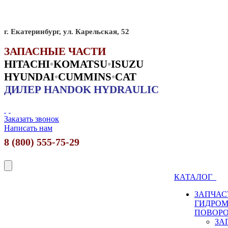
г. Екатеринбург, ул. Карельская, 52
ЗАПАСНЫЕ ЧАСТИ
HITACHI
•
KO
MATSU
•
ISUZU
HYUNDAI
•
CUMMINS
•
CAT
ДИЛЕР HANDOK HYDRAULIC
Заказать звонок
Написать нам
8 (800) 555-75-29
КАТАЛОГ
ЗАПЧАС
ГИДРО
ПОВОР
ЗА