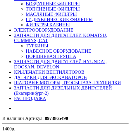
ВОЗДУШНЫЕ ФИЛЬТРЫ
ТОПЛИВНЫЕ ФИЛЬТРЫ
МАСЛЯНЫЕ ФИЛЬТРЫ
ГИДРАВЛИЧЕСКИЕ ФИЛЬТРЫ
ФИЛЬТРЫ КАБИНЫ
ЭЛЕКТРООБОРУДОВАНИЕ
ЗАПЧАСТИ ДЛЯ ДВИГАТЕЛЕЙ KOMATSU,
CUMMINS, CAT
ТУРБИНЫ
НАВЕСНОЕ ОБОРУДОВАНИЕ
ПОРШНЕВАЯ ГРУППА
ЗАПЧАСТИ ДЛЯ ДВИГАТЕЛЕЙ HYUNDAI,
DOOSAN, DEVELON
КРЫЛЬЧАТКИ ВЕНТИЛЯТОРОВ
ДАТЧИКИ ДЛЯ ЭКСКАВАТОРОВ
ШАГОВЫЕ МОТОРЫ, ТРОСЫ ГАЗА, ГЛУШИЛКИ
ЗАПЧАСТИ ДЛЯ ДИЗЕЛЬНЫХ ДВИГАТЕЛЕЙ
(Екатеринбург-2)
РАСПРОДАЖА
В наличии
Артикул:
8973865490
1400
р.