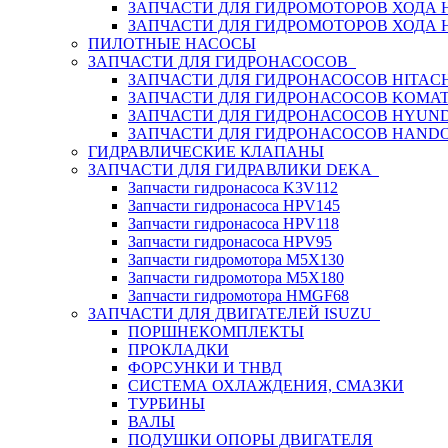
ЗАПЧАСТИ ДЛЯ ГИДРОМОТОРОВ ХОДА
ЗАПЧАСТИ ДЛЯ ГИДРОМОТОРОВ ХОДА 
ПИЛОТНЫЕ НАСОСЫ
ЗАПЧАСТИ ДЛЯ ГИДРОНАСОСОВ
ЗАПЧАСТИ ДЛЯ ГИДРОНАСОСОВ HITACH
ЗАПЧАСТИ ДЛЯ ГИДРОНАСОСОВ KOMA
ЗАПЧАСТИ ДЛЯ ГИДРОНАСОСОВ HYUN
ЗАПЧАСТИ ДЛЯ ГИДРОНАСОСОВ HAND
ГИДРАВЛИЧЕСКИЕ КЛАПАНЫ
ЗАПЧАСТИ ДЛЯ ГИДРАВЛИКИ DEKA
Запчасти гидронасоса K3V112
Запчасти гидронасоса HPV145
Запчасти гидронасоса HPV118
Запчасти гидронасоса HPV95
Запчасти гидромотора M5X130
Запчасти гидромотора M5X180
Запчасти гидромотора HMGF68
ЗАПЧАСТИ ДЛЯ ДВИГАТЕЛЕЙ ISUZU
ПОРШНЕКОМПЛЕКТЫ
ПРОКЛАДКИ
ФОРСУНКИ И ТНВД
СИСТЕМА ОХЛАЖДЕНИЯ, СМАЗКИ
ТУРБИНЫ
ВАЛЫ
ПОДУШКИ ОПОРЫ ДВИГАТЕЛЯ