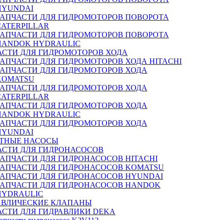
HYUNDAI
ЗАПЧАСТИ ДЛЯ ГИДРОМОТОРОВ ПОВОРОТА
CATERPILLAR
ЗАПЧАСТИ ДЛЯ ГИДРОМОТОРОВ ПОВОРОТА
HANDOK HYDRAULIC
АСТИ ДЛЯ ГИДРОМОТОРОВ ХОДА
ЗАПЧАСТИ ДЛЯ ГИДРОМОТОРОВ ХОДА HITACHI
ЗАПЧАСТИ ДЛЯ ГИДРОМОТОРОВ ХОДА
KOMATSU
ЗАПЧАСТИ ДЛЯ ГИДРОМОТОРОВ ХОДА
CATERPILLAR
ЗАПЧАСТИ ДЛЯ ГИДРОМОТОРОВ ХОДА
HANDOK HYDRAULIC
ЗАПЧАСТИ ДЛЯ ГИДРОМОТОРОВ ХОДА
HYUNDAI
ТНЫЕ НАСОСЫ
АСТИ ДЛЯ ГИДРОНАСОСОВ
ЗАПЧАСТИ ДЛЯ ГИДРОНАСОСОВ HITACHI
ЗАПЧАСТИ ДЛЯ ГИДРОНАСОСОВ KOMATSU
ЗАПЧАСТИ ДЛЯ ГИДРОНАСОСОВ HYUNDAI
ЗАПЧАСТИ ДЛЯ ГИДРОНАСОСОВ HANDOK
HYDRAULIC
АВЛИЧЕСКИЕ КЛАПАНЫ
АСТИ ДЛЯ ГИДРАВЛИКИ DEKA