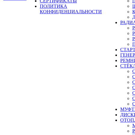
СЕРТИФИКАТЫ
ПОЛИТИКА
КОНФИДЕНЦИАЛЬНОСТИ
РАДИ
СТАР
ГЕНЕ
РЕМН
СТЁК
МУФТ
ДИСК
ОТОП