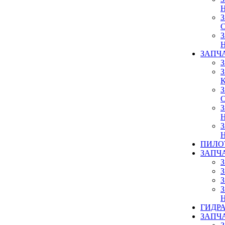
ЗАПЧ
ПИЛО
ЗАПЧ
ГИДР
ЗАПЧ