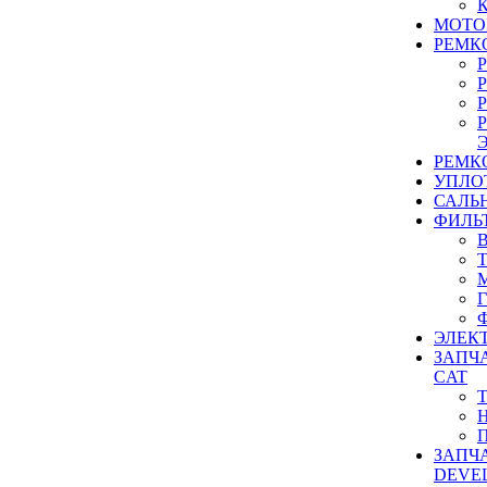
МОТО
РЕМК
РЕМК
УПЛО
САЛЬ
ФИЛЬ
ЭЛЕК
ЗАПЧ
CAT
ЗАПЧ
DEVE