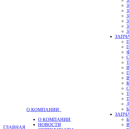
З
З
З
З
З
З
З
ЗАПЧА
О КОМПАНИИ
ЗАПЧ
О КОМПАНИИ
НОВОСТИ
ГЛАВНАЯ