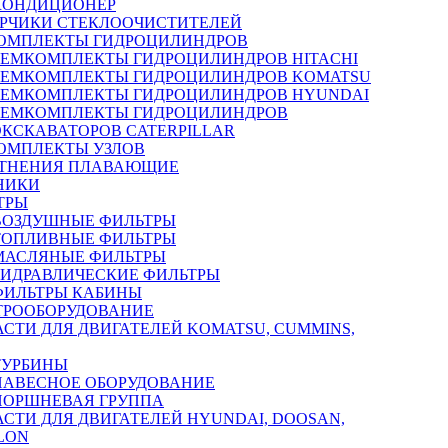
КОНДИЦИОНЕР
РЧИКИ СТЕКЛООЧИСТИТЕЛЕЙ
ОМПЛЕКТЫ ГИДРОЦИЛИНДРОВ
РЕМКОМПЛЕКТЫ ГИДРОЦИЛИНДРОВ HITACHI
РЕМКОМПЛЕКТЫ ГИДРОЦИЛИНДРОВ KOMATSU
РЕМКОМПЛЕКТЫ ГИДРОЦИЛИНДРОВ HYUNDAI
РЕМКОМПЛЕКТЫ ГИДРОЦИЛИНДРОВ
ЭКСКАВАТОРОВ CATERPILLAR
ОМПЛЕКТЫ УЗЛОВ
ТНЕНИЯ ПЛАВАЮЩИЕ
НИКИ
ТРЫ
ВОЗДУШНЫЕ ФИЛЬТРЫ
ТОПЛИВНЫЕ ФИЛЬТРЫ
МАСЛЯНЫЕ ФИЛЬТРЫ
ГИДРАВЛИЧЕСКИЕ ФИЛЬТРЫ
ФИЛЬТРЫ КАБИНЫ
ТРООБОРУДОВАНИЕ
АСТИ ДЛЯ ДВИГАТЕЛЕЙ KOMATSU, CUMMINS,
ТУРБИНЫ
НАВЕСНОЕ ОБОРУДОВАНИЕ
ПОРШНЕВАЯ ГРУППА
АСТИ ДЛЯ ДВИГАТЕЛЕЙ HYUNDAI, DOOSAN,
LON