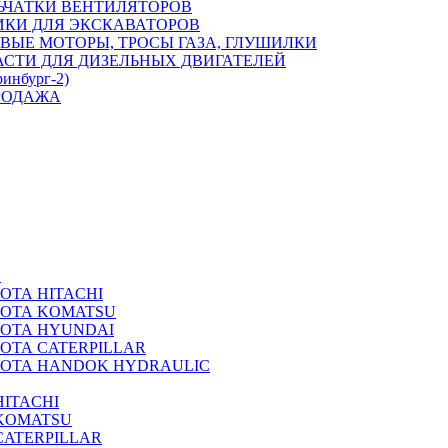
ЬЧАТКИ ВЕНТИЛЯТОРОВ
ИКИ ДЛЯ ЭКСКАВАТОРОВ
ВЫЕ МОТОРЫ, ТРОСЫ ГАЗА, ГЛУШИЛКИ
АСТИ ДЛЯ ДИЗЕЛЬНЫХ ДВИГАТЕЛЕЙ
ринбург-2)
РОДАЖА
А
ОТА HITACHI
РОТА KOMATSU
РОТА HYUNDAI
ОТА CATERPILLAR
РОТА HANDOK HYDRAULIC
ITACHI
KOMATSU
CATERPILLAR