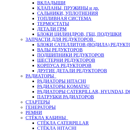
ВКЛАДЫШИ
КЛАПАНЫ, ПРУЖИНЫ и др.
САЛЬНИКИ, УПЛОТНЕНИЯ
ТОПЛИВНАЯ СИСТЕМА
ТЕРМОСТАТЫ
ДЕТАЛИ ГРМ
БЛОКИ ЦИЛИНДРОВ, ГБЦ, ПОДУШКИ
ЗАПЧАСТИ ДЛЯ РЕДУКТОРОВ
БЛОКИ САТЕЛЛИТОВ (ВОДИЛА) РЕДУКТ
ВАЛЫ РЕДУКТОРОВ
ПОДШИПНИКИ РЕДУКТОРОВ
ШЕСТЕРНИ РЕДУКТОРОВ
КОРПУСА РЕДУКТОРОВ
ДРУГИЕ ДЕТАЛИ РЕДУКТОРОВ
РАДИАТОРЫ
РАДИАТОРЫ HITACHI
РАДИАТОРЫ KOMATSU
РАДИАТОРЫ CATERPILLAR, HYUNDAI, 
ПАТРУБКИ РАДИАТОРОВ
СТАРТЕРЫ
ГЕНЕРАТОРЫ
РЕМНИ
СТЁКЛА КАБИНЫ
СТЁКЛА CATERPILLAR
СТЁКЛА HITACHI