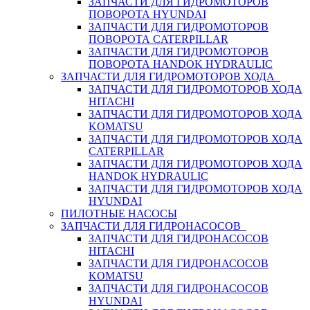
ЗАПЧАСТИ ДЛЯ ГИДРОМОТОРОВ
ПОВОРОТА HYUNDAI
ЗАПЧАСТИ ДЛЯ ГИДРОМОТОРОВ
ПОВОРОТА CATERPILLAR
ЗАПЧАСТИ ДЛЯ ГИДРОМОТОРОВ
ПОВОРОТА HANDOK HYDRAULIC
ЗАПЧАСТИ ДЛЯ ГИДРОМОТОРОВ ХОДА
ЗАПЧАСТИ ДЛЯ ГИДРОМОТОРОВ ХОДА
HITACHI
ЗАПЧАСТИ ДЛЯ ГИДРОМОТОРОВ ХОДА
KOMATSU
ЗАПЧАСТИ ДЛЯ ГИДРОМОТОРОВ ХОДА
CATERPILLAR
ЗАПЧАСТИ ДЛЯ ГИДРОМОТОРОВ ХОДА
HANDOK HYDRAULIC
ЗАПЧАСТИ ДЛЯ ГИДРОМОТОРОВ ХОДА
HYUNDAI
ПИЛОТНЫЕ НАСОСЫ
ЗАПЧАСТИ ДЛЯ ГИДРОНАСОСОВ
ЗАПЧАСТИ ДЛЯ ГИДРОНАСОСОВ
HITACHI
ЗАПЧАСТИ ДЛЯ ГИДРОНАСОСОВ
KOMATSU
ЗАПЧАСТИ ДЛЯ ГИДРОНАСОСОВ
HYUNDAI