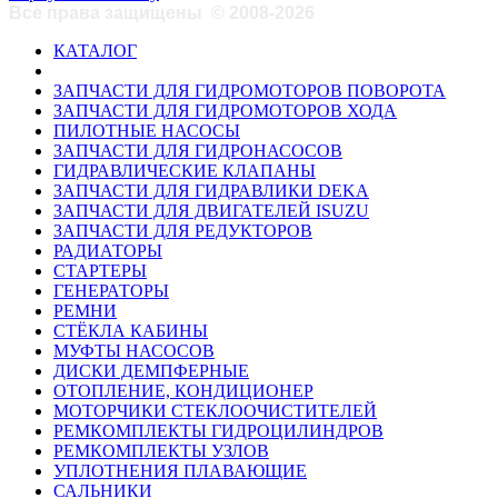
Все права защищены
©
2008-2026
КАТАЛОГ
ЗАПЧАСТИ ДЛЯ ГИДРОМОТОРОВ ПОВОРОТА
ЗАПЧАСТИ ДЛЯ ГИДРОМОТОРОВ ХОДА
ПИЛОТНЫЕ НАСОСЫ
ЗАПЧАСТИ ДЛЯ ГИДРОНАСОСОВ
ГИДРАВЛИЧЕСКИЕ КЛАПАНЫ
ЗАПЧАСТИ ДЛЯ ГИДРАВЛИКИ DEKA
ЗАПЧАСТИ ДЛЯ ДВИГАТЕЛЕЙ ISUZU
ЗАПЧАСТИ ДЛЯ РЕДУКТОРОВ
РАДИАТОРЫ
СТАРТЕРЫ
ГЕНЕРАТОРЫ
РЕМНИ
СТЁКЛА КАБИНЫ
МУФТЫ НАСОСОВ
ДИСКИ ДЕМПФЕРНЫЕ
ОТОПЛЕНИЕ, КОНДИЦИОНЕР
МОТОРЧИКИ СТЕКЛООЧИСТИТЕЛЕЙ
РЕМКОМПЛЕКТЫ ГИДРОЦИЛИНДРОВ
РЕМКОМПЛЕКТЫ УЗЛОВ
УПЛОТНЕНИЯ ПЛАВАЮЩИЕ
САЛЬНИКИ