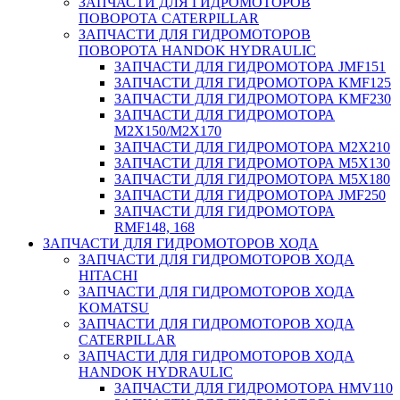
ЗАПЧАСТИ ДЛЯ ГИДРОМОТОРОВ
ПОВОРОТА CATERPILLAR
ЗАПЧАСТИ ДЛЯ ГИДРОМОТОРОВ
ПОВОРОТА HANDOK HYDRAULIC
ЗАПЧАСТИ ДЛЯ ГИДРОМОТОРА JMF151
ЗАПЧАСТИ ДЛЯ ГИДРОМОТОРА KMF125
ЗАПЧАСТИ ДЛЯ ГИДРОМОТОРА KMF230
ЗАПЧАСТИ ДЛЯ ГИДРОМОТОРА
M2X150/M2X170
ЗАПЧАСТИ ДЛЯ ГИДРОМОТОРА M2X210
ЗАПЧАСТИ ДЛЯ ГИДРОМОТОРА M5X130
ЗАПЧАСТИ ДЛЯ ГИДРОМОТОРА M5X180
ЗАПЧАСТИ ДЛЯ ГИДРОМОТОРА JMF250
ЗАПЧАСТИ ДЛЯ ГИДРОМОТОРА
RMF148, 168
ЗАПЧАСТИ ДЛЯ ГИДРОМОТОРОВ ХОДА
ЗАПЧАСТИ ДЛЯ ГИДРОМОТОРОВ ХОДА
HITACHI
ЗАПЧАСТИ ДЛЯ ГИДРОМОТОРОВ ХОДА
KOMATSU
ЗАПЧАСТИ ДЛЯ ГИДРОМОТОРОВ ХОДА
CATERPILLAR
ЗАПЧАСТИ ДЛЯ ГИДРОМОТОРОВ ХОДА
HANDOK HYDRAULIC
ЗАПЧАСТИ ДЛЯ ГИДРОМОТОРА HMV110