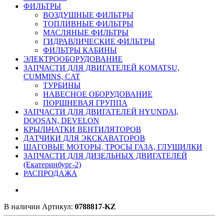
ФИЛЬТРЫ
ВОЗДУШНЫЕ ФИЛЬТРЫ
ТОПЛИВНЫЕ ФИЛЬТРЫ
МАСЛЯНЫЕ ФИЛЬТРЫ
ГИДРАВЛИЧЕСКИЕ ФИЛЬТРЫ
ФИЛЬТРЫ КАБИНЫ
ЭЛЕКТРООБОРУДОВАНИЕ
ЗАПЧАСТИ ДЛЯ ДВИГАТЕЛЕЙ KOMATSU,
CUMMINS, CAT
ТУРБИНЫ
НАВЕСНОЕ ОБОРУДОВАНИЕ
ПОРШНЕВАЯ ГРУППА
ЗАПЧАСТИ ДЛЯ ДВИГАТЕЛЕЙ HYUNDAI,
DOOSAN, DEVELON
КРЫЛЬЧАТКИ ВЕНТИЛЯТОРОВ
ДАТЧИКИ ДЛЯ ЭКСКАВАТОРОВ
ШАГОВЫЕ МОТОРЫ, ТРОСЫ ГАЗА, ГЛУШИЛКИ
ЗАПЧАСТИ ДЛЯ ДИЗЕЛЬНЫХ ДВИГАТЕЛЕЙ
(Екатеринбург-2)
РАСПРОДАЖА
В наличии
Артикул:
0788817-KZ