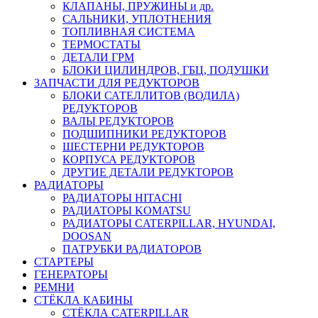
КЛАПАНЫ, ПРУЖИНЫ и др.
САЛЬНИКИ, УПЛОТНЕНИЯ
ТОПЛИВНАЯ СИСТЕМА
ТЕРМОСТАТЫ
ДЕТАЛИ ГРМ
БЛОКИ ЦИЛИНДРОВ, ГБЦ, ПОДУШКИ
ЗАПЧАСТИ ДЛЯ РЕДУКТОРОВ
БЛОКИ САТЕЛЛИТОВ (ВОДИЛА)
РЕДУКТОРОВ
ВАЛЫ РЕДУКТОРОВ
ПОДШИПНИКИ РЕДУКТОРОВ
ШЕСТЕРНИ РЕДУКТОРОВ
КОРПУСА РЕДУКТОРОВ
ДРУГИЕ ДЕТАЛИ РЕДУКТОРОВ
РАДИАТОРЫ
РАДИАТОРЫ HITACHI
РАДИАТОРЫ KOMATSU
РАДИАТОРЫ CATERPILLAR, HYUNDAI,
DOOSAN
ПАТРУБКИ РАДИАТОРОВ
СТАРТЕРЫ
ГЕНЕРАТОРЫ
РЕМНИ
СТЁКЛА КАБИНЫ
СТЁКЛА CATERPILLAR