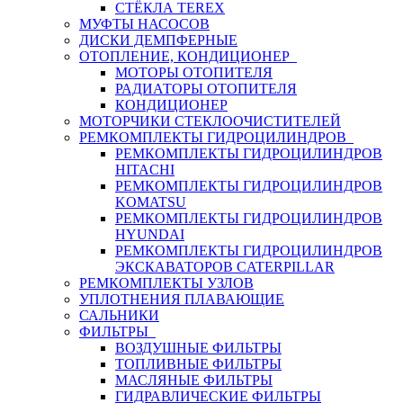
СТЁКЛА TEREX
МУФТЫ НАСОСОВ
ДИСКИ ДЕМПФЕРНЫЕ
ОТОПЛЕНИЕ, КОНДИЦИОНЕР
МОТОРЫ ОТОПИТЕЛЯ
РАДИАТОРЫ ОТОПИТЕЛЯ
КОНДИЦИОНЕР
МОТОРЧИКИ СТЕКЛООЧИСТИТЕЛЕЙ
РЕМКОМПЛЕКТЫ ГИДРОЦИЛИНДРОВ
РЕМКОМПЛЕКТЫ ГИДРОЦИЛИНДРОВ
HITACHI
РЕМКОМПЛЕКТЫ ГИДРОЦИЛИНДРОВ
KOMATSU
РЕМКОМПЛЕКТЫ ГИДРОЦИЛИНДРОВ
HYUNDAI
РЕМКОМПЛЕКТЫ ГИДРОЦИЛИНДРОВ
ЭКСКАВАТОРОВ CATERPILLAR
РЕМКОМПЛЕКТЫ УЗЛОВ
УПЛОТНЕНИЯ ПЛАВАЮЩИЕ
САЛЬНИКИ
ФИЛЬТРЫ
ВОЗДУШНЫЕ ФИЛЬТРЫ
ТОПЛИВНЫЕ ФИЛЬТРЫ
МАСЛЯНЫЕ ФИЛЬТРЫ
ГИДРАВЛИЧЕСКИЕ ФИЛЬТРЫ