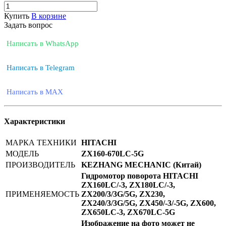
Купить
В корзине
Задать вопрос
Написать в WhatsApp
Написать в Telegram
Написать в MAX
Характеристики
МАРКА ТЕХНИКИ
HITACHI
МОДЕЛЬ
ZX160-670LC-5G
ПРОИЗВОДИТЕЛЬ
KEZHANG MECHANIC (Китай)
Гидромотор поворота HITACHI
ZX160LC/-3, ZX180LC/-3,
ПРИМЕНЯЕМОСТЬ
ZX200/3/3G/5G, ZX230,
ZX240/3/3G/5G, ZX450/-3/-5G, ZX600,
ZX650LC-3, ZX670LC-5G
Изображение на фото может не