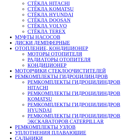
СТЁКЛА HITACHI
СТЁКЛА KOMATSU
СТЁКЛА HYUNDAI
СТЁКЛА DOOSAN
СТЁКЛА VOLVO
СТЁКЛА TEREX
МУФТЫ НАСОСОВ
ДИСКИ ДЕМПФЕРНЫЕ
ОТОПЛЕНИЕ, КОНДИЦИОНЕР
МОТОРЫ ОТОПИТЕЛЯ
РАДИАТОРЫ ОТОПИТЕЛЯ
КОНДИЦИОНЕР
МОТОРЧИКИ СТЕКЛООЧИСТИТЕЛЕЙ
РЕМКОМПЛЕКТЫ ГИДРОЦИЛИНДРОВ
РЕМКОМПЛЕКТЫ ГИДРОЦИЛИНДРОВ
HITACHI
РЕМКОМПЛЕКТЫ ГИДРОЦИЛИНДРОВ
KOMATSU
РЕМКОМПЛЕКТЫ ГИДРОЦИЛИНДРОВ
HYUNDAI
РЕМКОМПЛЕКТЫ ГИДРОЦИЛИНДРОВ
ЭКСКАВАТОРОВ CATERPILLAR
РЕМКОМПЛЕКТЫ УЗЛОВ
УПЛОТНЕНИЯ ПЛАВАЮЩИЕ
САЛЬНИКИ