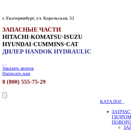
г. Екатеринбург, ул. Карельская, 52
ЗАПАСНЫЕ ЧАСТИ
HITACHI
•
KO
MATSU
•
ISUZU
HYUNDAI
•
CUMMINS
•
CAT
ДИЛЕР HANDOK HYDRAULIC
Заказать звонок
Написать нам
8 (800) 555-75-29
КАТАЛОГ
ЗАПЧАС
ГИДРО
ПОВОР
ЗА