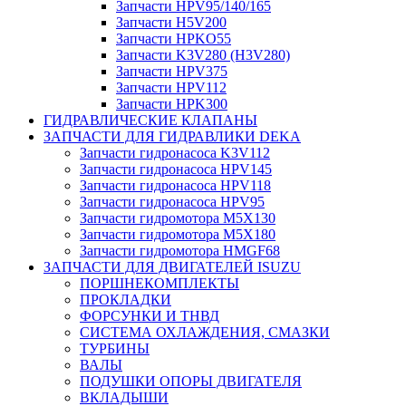
Запчасти HPV95/140/165
Запчасти H5V200
Запчасти HPKO55
Запчасти K3V280 (H3V280)
Запчасти HPV375
Запчасти HPV112
Запчасти HPK300
ГИДРАВЛИЧЕСКИЕ КЛАПАНЫ
ЗАПЧАСТИ ДЛЯ ГИДРАВЛИКИ DEKA
Запчасти гидронасоса K3V112
Запчасти гидронасоса HPV145
Запчасти гидронасоса HPV118
Запчасти гидронасоса HPV95
Запчасти гидромотора M5X130
Запчасти гидромотора M5X180
Запчасти гидромотора HMGF68
ЗАПЧАСТИ ДЛЯ ДВИГАТЕЛЕЙ ISUZU
ПОРШНЕКОМПЛЕКТЫ
ПРОКЛАДКИ
ФОРСУНКИ И ТНВД
СИСТЕМА ОХЛАЖДЕНИЯ, СМАЗКИ
ТУРБИНЫ
ВАЛЫ
ПОДУШКИ ОПОРЫ ДВИГАТЕЛЯ
ВКЛАДЫШИ