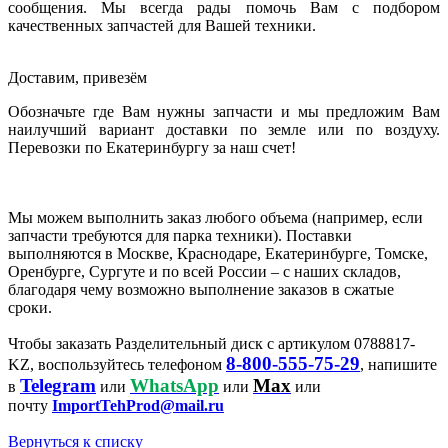
сообщения. Мы всегда рады помочь Вам с подбором
качественных запчастей для Вашей техники.
Доставим, привезём
Обозначьте где Вам нужны запчасти и мы предложим Вам
наилучший вариант доставки по земле или по воздуху.
Перевозки по Екатеринбургу за наш счет!
Мы можем выполнить заказ любого объема (например, если
запчасти требуются для парка техники). Поставки
выполняются в Москве, Краснодаре, Екатеринбурге, Томске,
Оренбурге, Сургуте и по всей России – с наших складов,
благодаря чему возможно выполнение заказов в сжатые
сроки.
Чтобы заказать Разделительный диск с артикулом 0788817-
8-800-555-75-29
KZ, воспользуйтесь телефоном
, напишите
Telegram
WhatsApp
Max
в
или
или
или
почту
ImportTehProd@mail.ru
Вернуться к списку