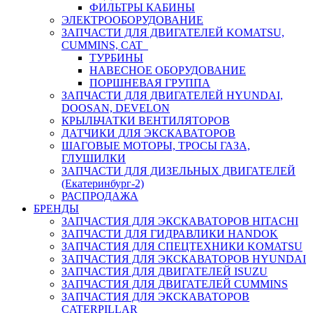
ФИЛЬТРЫ КАБИНЫ
ЭЛЕКТРООБОРУДОВАНИЕ
ЗАПЧАСТИ ДЛЯ ДВИГАТЕЛЕЙ KOMATSU,
CUMMINS, CAT
ТУРБИНЫ
НАВЕСНОЕ ОБОРУДОВАНИЕ
ПОРШНЕВАЯ ГРУППА
ЗАПЧАСТИ ДЛЯ ДВИГАТЕЛЕЙ HYUNDAI,
DOOSAN, DEVELON
КРЫЛЬЧАТКИ ВЕНТИЛЯТОРОВ
ДАТЧИКИ ДЛЯ ЭКСКАВАТОРОВ
ШАГОВЫЕ МОТОРЫ, ТРОСЫ ГАЗА,
ГЛУШИЛКИ
ЗАПЧАСТИ ДЛЯ ДИЗЕЛЬНЫХ ДВИГАТЕЛЕЙ
(Екатеринбург-2)
РАСПРОДАЖА
БРЕНДЫ
ЗАПЧАСТИЯ ДЛЯ ЭКСКАВАТОРОВ HITACHI
ЗАПЧАСТИ ДЛЯ ГИДРАВЛИКИ HANDOK
ЗАПЧАСТИЯ ДЛЯ СПЕЦТЕХНИКИ KOMATSU
ЗАПЧАСТИЯ ДЛЯ ЭКСКАВАТОРОВ HYUNDAI
ЗАПЧАСТИЯ ДЛЯ ДВИГАТЕЛЕЙ ISUZU
ЗАПЧАСТИЯ ДЛЯ ДВИГАТЕЛЕЙ CUMMINS
ЗАПЧАСТИЯ ДЛЯ ЭКСКАВАТОРОВ
CATERPILLAR