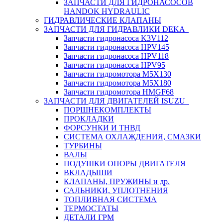
ЗАПЧАСТИ ДЛЯ ГИДРОНАСОСОВ
HANDOK HYDRAULIC
ГИДРАВЛИЧЕСКИЕ КЛАПАНЫ
ЗАПЧАСТИ ДЛЯ ГИДРАВЛИКИ DEKA
Запчасти гидронасоса K3V112
Запчасти гидронасоса HPV145
Запчасти гидронасоса HPV118
Запчасти гидронасоса HPV95
Запчасти гидромотора M5X130
Запчасти гидромотора M5X180
Запчасти гидромотора HMGF68
ЗАПЧАСТИ ДЛЯ ДВИГАТЕЛЕЙ ISUZU
ПОРШНЕКОМПЛЕКТЫ
ПРОКЛАДКИ
ФОРСУНКИ И ТНВД
СИСТЕМА ОХЛАЖДЕНИЯ, СМАЗКИ
ТУРБИНЫ
ВАЛЫ
ПОДУШКИ ОПОРЫ ДВИГАТЕЛЯ
ВКЛАДЫШИ
КЛАПАНЫ, ПРУЖИНЫ и др.
САЛЬНИКИ, УПЛОТНЕНИЯ
ТОПЛИВНАЯ СИСТЕМА
ТЕРМОСТАТЫ
ДЕТАЛИ ГРМ