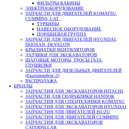
ФИЛЬТРЫ КАБИНЫ
ЭЛЕКТРООБОРУДОВАНИЕ
ЗАПЧАСТИ ДЛЯ ДВИГАТЕЛЕЙ KOMATSU,
CUMMINS, CAT
ТУРБИНЫ
НАВЕСНОЕ ОБОРУДОВАНИЕ
ПОРШНЕВАЯ ГРУППА
ЗАПЧАСТИ ДЛЯ ДВИГАТЕЛЕЙ HYUNDAI,
DOOSAN, DEVELON
КРЫЛЬЧАТКИ ВЕНТИЛЯТОРОВ
ДАТЧИКИ ДЛЯ ЭКСКАВАТОРОВ
ШАГОВЫЕ МОТОРЫ, ТРОСЫ ГАЗА,
ГЛУШИЛКИ
ЗАПЧАСТИ ДЛЯ ДИЗЕЛЬНЫХ ДВИГАТЕЛЕЙ
(Екатеринбург-2)
РАСПРОДАЖА
БРЕНДЫ
ЗАПЧАСТИЯ ДЛЯ ЭКСКАВАТОРОВ HITACHI
ЗАПЧАСТИ ДЛЯ ГИДРАВЛИКИ HANDOK
ЗАПЧАСТИЯ ДЛЯ СПЕЦТЕХНИКИ KOMATSU
ЗАПЧАСТИЯ ДЛЯ ЭКСКАВАТОРОВ HYUNDAI
ЗАПЧАСТИЯ ДЛЯ ДВИГАТЕЛЕЙ ISUZU
ЗАПЧАСТИЯ ДЛЯ ДВИГАТЕЛЕЙ CUMMINS
ЗАПЧАСТИЯ ДЛЯ ЭКСКАВАТОРОВ
CATERPILLAR