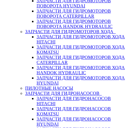
ЗАПЧАСТИ ДЛЯ ГИДРОМОТОРОВ
ПОВОРОТА HYUNDAI
ЗАПЧАСТИ ДЛЯ ГИДРОМОТОРОВ
ПОВОРОТА CATERPILLAR
ЗАПЧАСТИ ДЛЯ ГИДРОМОТОРОВ
ПОВОРОТА HANDOK HYDRAULIC
ЗАПЧАСТИ ДЛЯ ГИДРОМОТОРОВ ХОДА
ЗАПЧАСТИ ДЛЯ ГИДРОМОТОРОВ ХОДА
HITACHI
ЗАПЧАСТИ ДЛЯ ГИДРОМОТОРОВ ХОДА
KOMATSU
ЗАПЧАСТИ ДЛЯ ГИДРОМОТОРОВ ХОДА
CATERPILLAR
ЗАПЧАСТИ ДЛЯ ГИДРОМОТОРОВ ХОДА
HANDOK HYDRAULIC
ЗАПЧАСТИ ДЛЯ ГИДРОМОТОРОВ ХОДА
HYUNDAI
ПИЛОТНЫЕ НАСОСЫ
ЗАПЧАСТИ ДЛЯ ГИДРОНАСОСОВ
ЗАПЧАСТИ ДЛЯ ГИДРОНАСОСОВ
HITACHI
ЗАПЧАСТИ ДЛЯ ГИДРОНАСОСОВ
KOMATSU
ЗАПЧАСТИ ДЛЯ ГИДРОНАСОСОВ
HYUNDAI