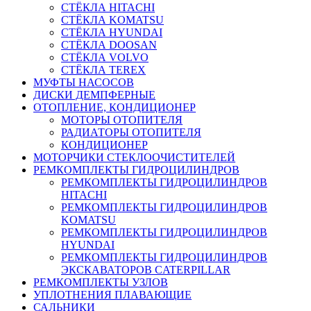
СТЁКЛА HITACHI
СТЁКЛА KOMATSU
СТЁКЛА HYUNDAI
СТЁКЛА DOOSAN
СТЁКЛА VOLVO
СТЁКЛА TEREX
МУФТЫ НАСОСОВ
ДИСКИ ДЕМПФЕРНЫЕ
ОТОПЛЕНИЕ, КОНДИЦИОНЕР
МОТОРЫ ОТОПИТЕЛЯ
РАДИАТОРЫ ОТОПИТЕЛЯ
КОНДИЦИОНЕР
МОТОРЧИКИ СТЕКЛООЧИСТИТЕЛЕЙ
РЕМКОМПЛЕКТЫ ГИДРОЦИЛИНДРОВ
РЕМКОМПЛЕКТЫ ГИДРОЦИЛИНДРОВ
HITACHI
РЕМКОМПЛЕКТЫ ГИДРОЦИЛИНДРОВ
KOMATSU
РЕМКОМПЛЕКТЫ ГИДРОЦИЛИНДРОВ
HYUNDAI
РЕМКОМПЛЕКТЫ ГИДРОЦИЛИНДРОВ
ЭКСКАВАТОРОВ CATERPILLAR
РЕМКОМПЛЕКТЫ УЗЛОВ
УПЛОТНЕНИЯ ПЛАВАЮЩИЕ
САЛЬНИКИ