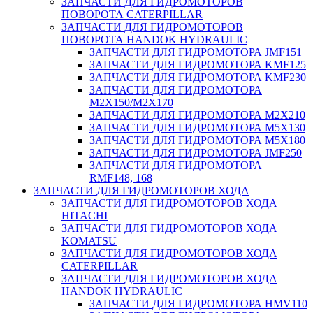
ЗАПЧАСТИ ДЛЯ ГИДРОМОТОРОВ
ПОВОРОТА CATERPILLAR
ЗАПЧАСТИ ДЛЯ ГИДРОМОТОРОВ
ПОВОРОТА HANDOK HYDRAULIC
ЗАПЧАСТИ ДЛЯ ГИДРОМОТОРА JMF151
ЗАПЧАСТИ ДЛЯ ГИДРОМОТОРА KMF125
ЗАПЧАСТИ ДЛЯ ГИДРОМОТОРА KMF230
ЗАПЧАСТИ ДЛЯ ГИДРОМОТОРА
M2X150/M2X170
ЗАПЧАСТИ ДЛЯ ГИДРОМОТОРА M2X210
ЗАПЧАСТИ ДЛЯ ГИДРОМОТОРА M5X130
ЗАПЧАСТИ ДЛЯ ГИДРОМОТОРА M5X180
ЗАПЧАСТИ ДЛЯ ГИДРОМОТОРА JMF250
ЗАПЧАСТИ ДЛЯ ГИДРОМОТОРА
RMF148, 168
ЗАПЧАСТИ ДЛЯ ГИДРОМОТОРОВ ХОДА
ЗАПЧАСТИ ДЛЯ ГИДРОМОТОРОВ ХОДА
HITACHI
ЗАПЧАСТИ ДЛЯ ГИДРОМОТОРОВ ХОДА
KOMATSU
ЗАПЧАСТИ ДЛЯ ГИДРОМОТОРОВ ХОДА
CATERPILLAR
ЗАПЧАСТИ ДЛЯ ГИДРОМОТОРОВ ХОДА
HANDOK HYDRAULIC
ЗАПЧАСТИ ДЛЯ ГИДРОМОТОРА HMV110