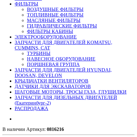
ФИЛЬТРЫ
ВОЗДУШНЫЕ ФИЛЬТРЫ
ТОПЛИВНЫЕ ФИЛЬТРЫ
МАСЛЯНЫЕ ФИЛЬТРЫ
ГИДРАВЛИЧЕСКИЕ ФИЛЬТРЫ
ФИЛЬТРЫ КАБИНЫ
ЭЛЕКТРООБОРУДОВАНИЕ
ЗАПЧАСТИ ДЛЯ ДВИГАТЕЛЕЙ KOMATSU,
CUMMINS, CAT
ТУРБИНЫ
НАВЕСНОЕ ОБОРУДОВАНИЕ
ПОРШНЕВАЯ ГРУППА
ЗАПЧАСТИ ДЛЯ ДВИГАТЕЛЕЙ HYUNDAI,
DOOSAN, DEVELON
КРЫЛЬЧАТКИ ВЕНТИЛЯТОРОВ
ДАТЧИКИ ДЛЯ ЭКСКАВАТОРОВ
ШАГОВЫЕ МОТОРЫ, ТРОСЫ ГАЗА, ГЛУШИЛКИ
ЗАПЧАСТИ ДЛЯ ДИЗЕЛЬНЫХ ДВИГАТЕЛЕЙ
(Екатеринбург-2)
РАСПРОДАЖА
В наличии
Артикул:
0816216