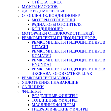
СТЁКЛА TEREX
МУФТЫ НАСОСОВ
ДИСКИ ДЕМПФЕРНЫЕ
ОТОПЛЕНИЕ, КОНДИЦИОНЕР
МОТОРЫ ОТОПИТЕЛЯ
РАДИАТОРЫ ОТОПИТЕЛЯ
КОНДИЦИОНЕР
МОТОРЧИКИ СТЕКЛООЧИСТИТЕЛЕЙ
РЕМКОМПЛЕКТЫ ГИДРОЦИЛИНДРОВ
РЕМКОМПЛЕКТЫ ГИДРОЦИЛИНДРОВ
HITACHI
РЕМКОМПЛЕКТЫ ГИДРОЦИЛИНДРОВ
KOMATSU
РЕМКОМПЛЕКТЫ ГИДРОЦИЛИНДРОВ
HYUNDAI
РЕМКОМПЛЕКТЫ ГИДРОЦИЛИНДРОВ
ЭКСКАВАТОРОВ CATERPILLAR
РЕМКОМПЛЕКТЫ УЗЛОВ
УПЛОТНЕНИЯ ПЛАВАЮЩИЕ
САЛЬНИКИ
ФИЛЬТРЫ
ВОЗДУШНЫЕ ФИЛЬТРЫ
ТОПЛИВНЫЕ ФИЛЬТРЫ
МАСЛЯНЫЕ ФИЛЬТРЫ
ГИДРАВЛИЧЕСКИЕ ФИЛЬТРЫ