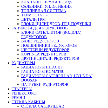
КЛАПАНЫ, ПРУЖИНЫ и др.
САЛЬНИКИ, УПЛОТНЕНИЯ
ТОПЛИВНАЯ СИСТЕМА
ТЕРМОСТАТЫ
ДЕТАЛИ ГРМ
БЛОКИ ЦИЛИНДРОВ, ГБЦ, ПОДУШКИ
ЗАПЧАСТИ ДЛЯ РЕДУКТОРОВ
БЛОКИ САТЕЛЛИТОВ (ВОДИЛА)
РЕДУКТОРОВ
ВАЛЫ РЕДУКТОРОВ
ПОДШИПНИКИ РЕДУКТОРОВ
ШЕСТЕРНИ РЕДУКТОРОВ
КОРПУСА РЕДУКТОРОВ
ДРУГИЕ ДЕТАЛИ РЕДУКТОРОВ
РАДИАТОРЫ
РАДИАТОРЫ HITACHI
РАДИАТОРЫ KOMATSU
РАДИАТОРЫ CATERPILLAR, HYUNDAI,
DOOSAN
ПАТРУБКИ РАДИАТОРОВ
СТАРТЕРЫ
ГЕНЕРАТОРЫ
РЕМНИ
СТЁКЛА КАБИНЫ
СТЁКЛА CATERPILLAR