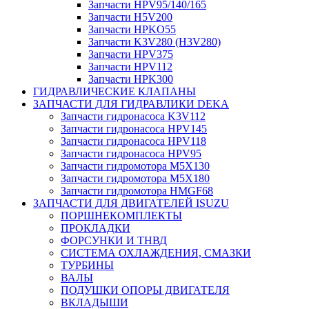
Запчасти HPV95/140/165
Запчасти H5V200
Запчасти HPKO55
Запчасти K3V280 (H3V280)
Запчасти HPV375
Запчасти HPV112
Запчасти HPK300
ГИДРАВЛИЧЕСКИЕ КЛАПАНЫ
ЗАПЧАСТИ ДЛЯ ГИДРАВЛИКИ DEKA
Запчасти гидронасоса K3V112
Запчасти гидронасоса HPV145
Запчасти гидронасоса HPV118
Запчасти гидронасоса HPV95
Запчасти гидромотора M5X130
Запчасти гидромотора M5X180
Запчасти гидромотора HMGF68
ЗАПЧАСТИ ДЛЯ ДВИГАТЕЛЕЙ ISUZU
ПОРШНЕКОМПЛЕКТЫ
ПРОКЛАДКИ
ФОРСУНКИ И ТНВД
СИСТЕМА ОХЛАЖДЕНИЯ, СМАЗКИ
ТУРБИНЫ
ВАЛЫ
ПОДУШКИ ОПОРЫ ДВИГАТЕЛЯ
ВКЛАДЫШИ