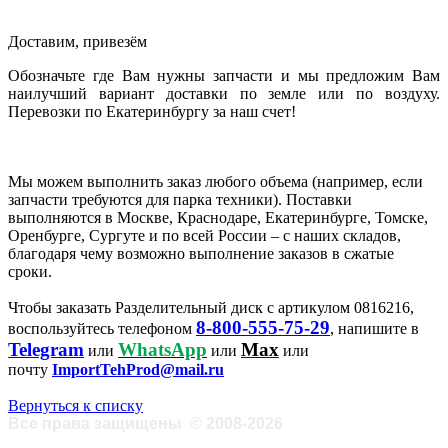
Доставим, привезём
Обозначьте где Вам нужны запчасти и мы предложим Вам
наилучший вариант доставки по земле или по воздуху.
Перевозки по Екатеринбургу за наш счет!
Мы можем выполнить заказ любого объема (например, если
запчасти требуются для парка техники). Поставки
выполняются в Москве, Краснодаре, Екатеринбурге, Томске,
Оренбурге, Сургуте и по всей России – с наших складов,
благодаря чему возможно выполнение заказов в сжатые
сроки.
Чтобы заказать Разделительный диск с артикулом 0816216,
8-800-555-75-29
воспользуйтесь телефоном
, напишите в
Telegram
WhatsApp
Max
или
или
или
почту
ImportTehProd@mail.ru
Вернуться к списку
Все права защищены
©
2008-2026