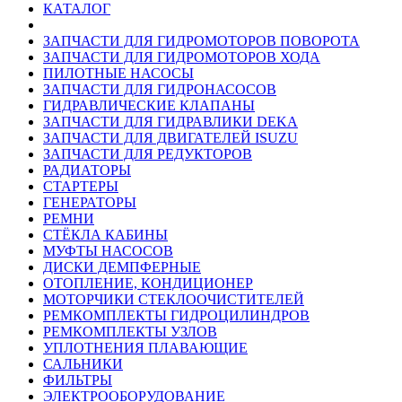
КАТАЛОГ
ЗАПЧАСТИ ДЛЯ ГИДРОМОТОРОВ ПОВОРОТА
ЗАПЧАСТИ ДЛЯ ГИДРОМОТОРОВ ХОДА
ПИЛОТНЫЕ НАСОСЫ
ЗАПЧАСТИ ДЛЯ ГИДРОНАСОСОВ
ГИДРАВЛИЧЕСКИЕ КЛАПАНЫ
ЗАПЧАСТИ ДЛЯ ГИДРАВЛИКИ DEKA
ЗАПЧАСТИ ДЛЯ ДВИГАТЕЛЕЙ ISUZU
ЗАПЧАСТИ ДЛЯ РЕДУКТОРОВ
РАДИАТОРЫ
СТАРТЕРЫ
ГЕНЕРАТОРЫ
РЕМНИ
СТЁКЛА КАБИНЫ
МУФТЫ НАСОСОВ
ДИСКИ ДЕМПФЕРНЫЕ
ОТОПЛЕНИЕ, КОНДИЦИОНЕР
МОТОРЧИКИ СТЕКЛООЧИСТИТЕЛЕЙ
РЕМКОМПЛЕКТЫ ГИДРОЦИЛИНДРОВ
РЕМКОМПЛЕКТЫ УЗЛОВ
УПЛОТНЕНИЯ ПЛАВАЮЩИЕ
САЛЬНИКИ
ФИЛЬТРЫ
ЭЛЕКТРООБОРУДОВАНИЕ