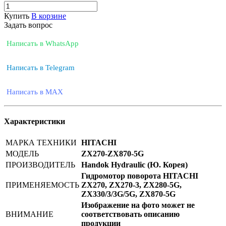
Купить
В корзине
Задать вопрос
Написать в WhatsApp
Написать в Telegram
Написать в MAX
Характеристики
МАРКА ТЕХНИКИ
HITACHI
МОДЕЛЬ
ZX270-ZX870-5G
ПРОИЗВОДИТЕЛЬ
Handok Hydraulic (Ю. Корея)
Гидромотор поворота HITACHI
ПРИМЕНЯЕМОСТЬ
ZX270, ZX270-3, ZX280-5G,
ZX330/3/3G/5G, ZX870-5G
Изображение на фото может не
ВНИМАНИЕ
соответствовать описанию
продукции