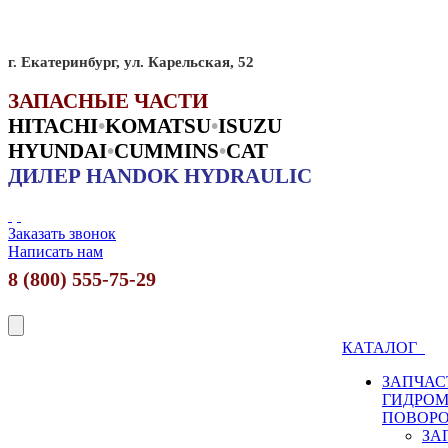
г. Екатеринбург, ул. Карельская, 52
ЗАПАСНЫЕ ЧАСТИ
HITACHI
•
KO
MATSU
•
ISUZU
HYUNDAI
•
CUMMINS
•
CAT
ДИЛЕР HANDOK HYDRAULIC
Заказать звонок
Написать нам
8 (800) 555-75-29
КАТАЛОГ
ЗАПЧАС
ГИДРО
ПОВОР
ЗА