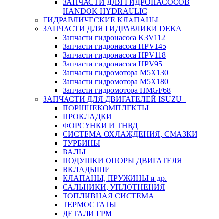
ЗАПЧАСТИ ДЛЯ ГИДРОНАСОСОВ
HANDOK HYDRAULIC
ГИДРАВЛИЧЕСКИЕ КЛАПАНЫ
ЗАПЧАСТИ ДЛЯ ГИДРАВЛИКИ DEKA
Запчасти гидронасоса K3V112
Запчасти гидронасоса HPV145
Запчасти гидронасоса HPV118
Запчасти гидронасоса HPV95
Запчасти гидромотора M5X130
Запчасти гидромотора M5X180
Запчасти гидромотора HMGF68
ЗАПЧАСТИ ДЛЯ ДВИГАТЕЛЕЙ ISUZU
ПОРШНЕКОМПЛЕКТЫ
ПРОКЛАДКИ
ФОРСУНКИ И ТНВД
СИСТЕМА ОХЛАЖДЕНИЯ, СМАЗКИ
ТУРБИНЫ
ВАЛЫ
ПОДУШКИ ОПОРЫ ДВИГАТЕЛЯ
ВКЛАДЫШИ
КЛАПАНЫ, ПРУЖИНЫ и др.
САЛЬНИКИ, УПЛОТНЕНИЯ
ТОПЛИВНАЯ СИСТЕМА
ТЕРМОСТАТЫ
ДЕТАЛИ ГРМ