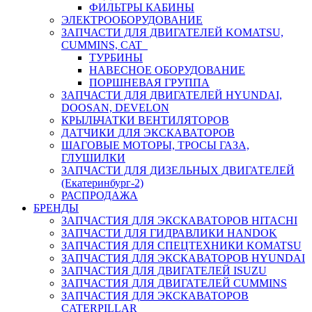
ФИЛЬТРЫ КАБИНЫ
ЭЛЕКТРООБОРУДОВАНИЕ
ЗАПЧАСТИ ДЛЯ ДВИГАТЕЛЕЙ KOMATSU,
CUMMINS, CAT
ТУРБИНЫ
НАВЕСНОЕ ОБОРУДОВАНИЕ
ПОРШНЕВАЯ ГРУППА
ЗАПЧАСТИ ДЛЯ ДВИГАТЕЛЕЙ HYUNDAI,
DOOSAN, DEVELON
КРЫЛЬЧАТКИ ВЕНТИЛЯТОРОВ
ДАТЧИКИ ДЛЯ ЭКСКАВАТОРОВ
ШАГОВЫЕ МОТОРЫ, ТРОСЫ ГАЗА,
ГЛУШИЛКИ
ЗАПЧАСТИ ДЛЯ ДИЗЕЛЬНЫХ ДВИГАТЕЛЕЙ
(Екатеринбург-2)
РАСПРОДАЖА
БРЕНДЫ
ЗАПЧАСТИЯ ДЛЯ ЭКСКАВАТОРОВ HITACHI
ЗАПЧАСТИ ДЛЯ ГИДРАВЛИКИ HANDOK
ЗАПЧАСТИЯ ДЛЯ СПЕЦТЕХНИКИ KOMATSU
ЗАПЧАСТИЯ ДЛЯ ЭКСКАВАТОРОВ HYUNDAI
ЗАПЧАСТИЯ ДЛЯ ДВИГАТЕЛЕЙ ISUZU
ЗАПЧАСТИЯ ДЛЯ ДВИГАТЕЛЕЙ CUMMINS
ЗАПЧАСТИЯ ДЛЯ ЭКСКАВАТОРОВ
CATERPILLAR