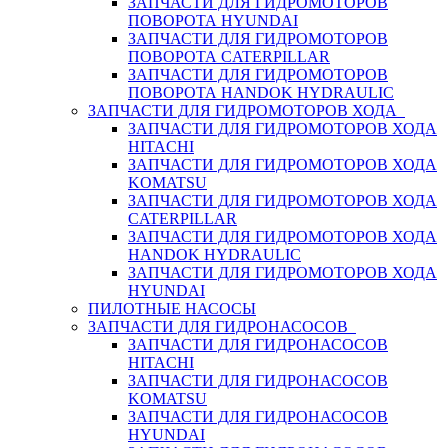
ЗАПЧАСТИ ДЛЯ ГИДРОМОТОРОВ
ПОВОРОТА HYUNDAI
ЗАПЧАСТИ ДЛЯ ГИДРОМОТОРОВ
ПОВОРОТА CATERPILLAR
ЗАПЧАСТИ ДЛЯ ГИДРОМОТОРОВ
ПОВОРОТА HANDOK HYDRAULIC
ЗАПЧАСТИ ДЛЯ ГИДРОМОТОРОВ ХОДА
ЗАПЧАСТИ ДЛЯ ГИДРОМОТОРОВ ХОДА
HITACHI
ЗАПЧАСТИ ДЛЯ ГИДРОМОТОРОВ ХОДА
KOMATSU
ЗАПЧАСТИ ДЛЯ ГИДРОМОТОРОВ ХОДА
CATERPILLAR
ЗАПЧАСТИ ДЛЯ ГИДРОМОТОРОВ ХОДА
HANDOK HYDRAULIC
ЗАПЧАСТИ ДЛЯ ГИДРОМОТОРОВ ХОДА
HYUNDAI
ПИЛОТНЫЕ НАСОСЫ
ЗАПЧАСТИ ДЛЯ ГИДРОНАСОСОВ
ЗАПЧАСТИ ДЛЯ ГИДРОНАСОСОВ
HITACHI
ЗАПЧАСТИ ДЛЯ ГИДРОНАСОСОВ
KOMATSU
ЗАПЧАСТИ ДЛЯ ГИДРОНАСОСОВ
HYUNDAI