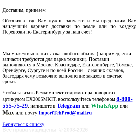
Доставим, привезём
Обозначьте где Вам нужны запчасти и мы предложим Вам
наилучший вариант доставки по земле или по воздуху.
Перевозки по Екатеринбургу за наш счет!
Мы можем выполнить заказ любого объема (например, если
запчасти требуются для парка техники). Поставки
выполняются в Москве, Краснодаре, Екатеринбурге, Томске,
Оренбурге, Сургуте и по всей России – с наших складов,
благодаря чему возможно выполнение заказов в сжатые
сроки.
Чтобы заказать Ремкомплект гидромотора поворота с
8-800-
артикулом EX200SMKIT, воспользуйтесь телефоном
555-75-29
Telegram
WhatsApp
, напишите в
или
или
Max
или почту
ImportTehProd@mail.ru
Вернуться к списку
Все права защищены
©
2008-2026