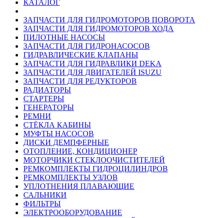
КАТАЛОГ
ЗАПЧАСТИ ДЛЯ ГИДРОМОТОРОВ ПОВОРОТА
ЗАПЧАСТИ ДЛЯ ГИДРОМОТОРОВ ХОДА
ПИЛОТНЫЕ НАСОСЫ
ЗАПЧАСТИ ДЛЯ ГИДРОНАСОСОВ
ГИДРАВЛИЧЕСКИЕ КЛАПАНЫ
ЗАПЧАСТИ ДЛЯ ГИДРАВЛИКИ DEKA
ЗАПЧАСТИ ДЛЯ ДВИГАТЕЛЕЙ ISUZU
ЗАПЧАСТИ ДЛЯ РЕДУКТОРОВ
РАДИАТОРЫ
СТАРТЕРЫ
ГЕНЕРАТОРЫ
РЕМНИ
СТЁКЛА КАБИНЫ
МУФТЫ НАСОСОВ
ДИСКИ ДЕМПФЕРНЫЕ
ОТОПЛЕНИЕ, КОНДИЦИОНЕР
МОТОРЧИКИ СТЕКЛООЧИСТИТЕЛЕЙ
РЕМКОМПЛЕКТЫ ГИДРОЦИЛИНДРОВ
РЕМКОМПЛЕКТЫ УЗЛОВ
УПЛОТНЕНИЯ ПЛАВАЮЩИЕ
САЛЬНИКИ
ФИЛЬТРЫ
ЭЛЕКТРООБОРУДОВАНИЕ