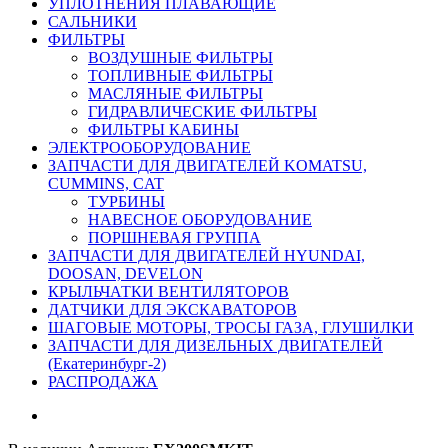
УПЛОТНЕНИЯ ПЛАВАЮЩИЕ
САЛЬНИКИ
ФИЛЬТРЫ
ВОЗДУШНЫЕ ФИЛЬТРЫ
ТОПЛИВНЫЕ ФИЛЬТРЫ
МАСЛЯНЫЕ ФИЛЬТРЫ
ГИДРАВЛИЧЕСКИЕ ФИЛЬТРЫ
ФИЛЬТРЫ КАБИНЫ
ЭЛЕКТРООБОРУДОВАНИЕ
ЗАПЧАСТИ ДЛЯ ДВИГАТЕЛЕЙ KOMATSU,
CUMMINS, CAT
ТУРБИНЫ
НАВЕСНОЕ ОБОРУДОВАНИЕ
ПОРШНЕВАЯ ГРУППА
ЗАПЧАСТИ ДЛЯ ДВИГАТЕЛЕЙ HYUNDAI,
DOOSAN, DEVELON
КРЫЛЬЧАТКИ ВЕНТИЛЯТОРОВ
ДАТЧИКИ ДЛЯ ЭКСКАВАТОРОВ
ШАГОВЫЕ МОТОРЫ, ТРОСЫ ГАЗА, ГЛУШИЛКИ
ЗАПЧАСТИ ДЛЯ ДИЗЕЛЬНЫХ ДВИГАТЕЛЕЙ
(Екатеринбург-2)
РАСПРОДАЖА