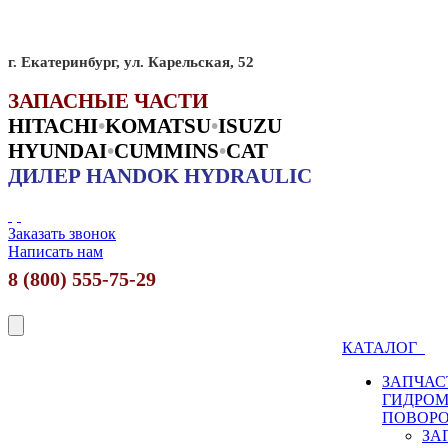
г. Екатеринбург, ул. Карельская, 52
ЗАПАСНЫЕ ЧАСТИ
HITACHI
•
KO
MATSU
•
ISUZU
HYUNDAI
•
CUMMINS
•
CAT
ДИЛЕР HANDOK HYDRAULIC
Заказать звонок
Написать нам
8 (800) 555-75-29
КАТАЛОГ
ЗАПЧАС
ГИДРО
ПОВОР
ЗА