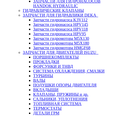
ЗАПЧАСТИ ДЛЯ ГИДРОНАСОСОВ
HANDOK HYDRAULIC
ГИДРАВЛИЧЕСКИЕ КЛАПАНЫ
ЗАПЧАСТИ ДЛЯ ГИДРАВЛИКИ DEKA
Запчасти гидронасоса K3V112
Запчасти гидронасоса HPV145
Запчасти гидронасоса HPV118
Запчасти гидронасоса HPV95
Запчасти гидромотора M5X130
Запчасти гидромотора M5X180
Запчасти гидромотора HMGF68
ЗАПЧАСТИ ДЛЯ ДВИГАТЕЛЕЙ ISUZU
ПОРШНЕКОМПЛЕКТЫ
ПРОКЛАДКИ
ФОРСУНКИ И ТНВД
СИСТЕМА ОХЛАЖДЕНИЯ, СМАЗКИ
ТУРБИНЫ
ВАЛЫ
ПОДУШКИ ОПОРЫ ДВИГАТЕЛЯ
ВКЛАДЫШИ
КЛАПАНЫ, ПРУЖИНЫ и др.
САЛЬНИКИ, УПЛОТНЕНИЯ
ТОПЛИВНАЯ СИСТЕМА
ТЕРМОСТАТЫ
ДЕТАЛИ ГРМ