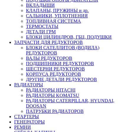
ВКЛАДЫШИ
КЛАПАНЫ, ПРУЖИНЫ и др.
САЛЬНИКИ, УПЛОТНЕНИЯ
ТОПЛИВНАЯ СИСТЕМА
ТЕРМОСТАТЫ
ДЕТАЛИ ГРМ
БЛОКИ ЦИЛИНДРОВ, ГБЦ, ПОДУШКИ
ЗАПЧАСТИ ДЛЯ РЕДУКТОРОВ
БЛОКИ САТЕЛЛИТОВ (ВОДИЛА)
РЕДУКТОРОВ
ВАЛЫ РЕДУКТОРОВ
ПОДШИПНИКИ РЕДУКТОРОВ
ШЕСТЕРНИ РЕДУКТОРОВ
КОРПУСА РЕДУКТОРОВ
ДРУГИЕ ДЕТАЛИ РЕДУКТОРОВ
РАДИАТОРЫ
РАДИАТОРЫ HITACHI
РАДИАТОРЫ KOMATSU
РАДИАТОРЫ CATERPILLAR, HYUNDAI,
DOOSAN
ПАТРУБКИ РАДИАТОРОВ
СТАРТЕРЫ
ГЕНЕРАТОРЫ
РЕМНИ