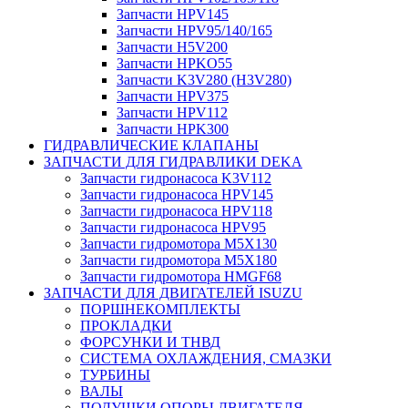
Запчасти HPV145
Запчасти HPV95/140/165
Запчасти H5V200
Запчасти HPKO55
Запчасти K3V280 (H3V280)
Запчасти HPV375
Запчасти HPV112
Запчасти HPK300
ГИДРАВЛИЧЕСКИЕ КЛАПАНЫ
ЗАПЧАСТИ ДЛЯ ГИДРАВЛИКИ DEKA
Запчасти гидронасоса K3V112
Запчасти гидронасоса HPV145
Запчасти гидронасоса HPV118
Запчасти гидронасоса HPV95
Запчасти гидромотора M5X130
Запчасти гидромотора M5X180
Запчасти гидромотора HMGF68
ЗАПЧАСТИ ДЛЯ ДВИГАТЕЛЕЙ ISUZU
ПОРШНЕКОМПЛЕКТЫ
ПРОКЛАДКИ
ФОРСУНКИ И ТНВД
СИСТЕМА ОХЛАЖДЕНИЯ, СМАЗКИ
ТУРБИНЫ
ВАЛЫ
ПОДУШКИ ОПОРЫ ДВИГАТЕЛЯ