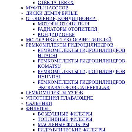
СТЁКЛА TEREX
МУФТЫ НАСОСОВ
ДИСКИ ДЕМПФЕРНЫЕ
ОТОПЛЕНИЕ, КОНДИЦИОНЕР
МОТОРЫ ОТОПИТЕЛЯ
РАДИАТОРЫ ОТОПИТЕЛЯ
КОНДИЦИОНЕР
МОТОРЧИКИ СТЕКЛООЧИСТИТЕЛЕЙ
РЕМКОМПЛЕКТЫ ГИДРОЦИЛИНДРОВ
РЕМКОМПЛЕКТЫ ГИДРОЦИЛИНДРОВ
HITACHI
РЕМКОМПЛЕКТЫ ГИДРОЦИЛИНДРОВ
KOMATSU
РЕМКОМПЛЕКТЫ ГИДРОЦИЛИНДРОВ
HYUNDAI
РЕМКОМПЛЕКТЫ ГИДРОЦИЛИНДРОВ
ЭКСКАВАТОРОВ CATERPILLAR
РЕМКОМПЛЕКТЫ УЗЛОВ
УПЛОТНЕНИЯ ПЛАВАЮЩИЕ
САЛЬНИКИ
ФИЛЬТРЫ
ВОЗДУШНЫЕ ФИЛЬТРЫ
ТОПЛИВНЫЕ ФИЛЬТРЫ
МАСЛЯНЫЕ ФИЛЬТРЫ
ГИДРАВЛИЧЕСКИЕ ФИЛЬТРЫ