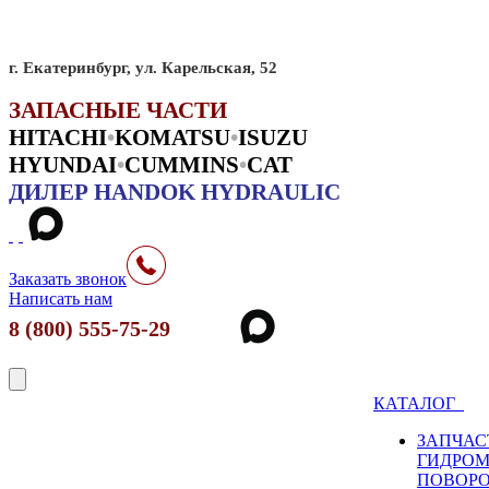
г. Екатеринбург, ул. Карельская, 52
ЗАПАСНЫЕ ЧАСТИ
HITACHI
•
KO
MATSU
•
ISUZU
HYUNDAI
•
CUMMINS
•
CAT
ДИЛЕР HANDOK HYDRAULIC
Заказать звонок
Написать нам
8 (800) 555-75-29
КАТАЛОГ
ЗАПЧАС
ГИДРО
ПОВОР