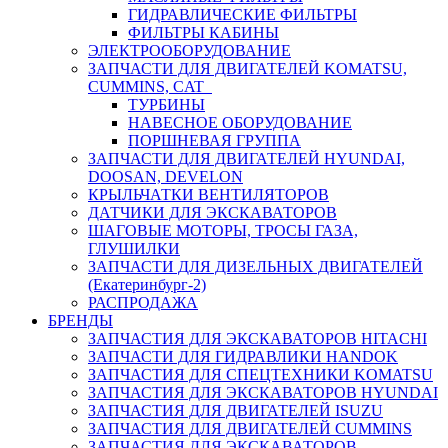
ГИДРАВЛИЧЕСКИЕ ФИЛЬТРЫ
ФИЛЬТРЫ КАБИНЫ
ЭЛЕКТРООБОРУДОВАНИЕ
ЗАПЧАСТИ ДЛЯ ДВИГАТЕЛЕЙ KOMATSU,
CUMMINS, CAT
ТУРБИНЫ
НАВЕСНОЕ ОБОРУДОВАНИЕ
ПОРШНЕВАЯ ГРУППА
ЗАПЧАСТИ ДЛЯ ДВИГАТЕЛЕЙ HYUNDAI,
DOOSAN, DEVELON
КРЫЛЬЧАТКИ ВЕНТИЛЯТОРОВ
ДАТЧИКИ ДЛЯ ЭКСКАВАТОРОВ
ШАГОВЫЕ МОТОРЫ, ТРОСЫ ГАЗА,
ГЛУШИЛКИ
ЗАПЧАСТИ ДЛЯ ДИЗЕЛЬНЫХ ДВИГАТЕЛЕЙ
(Екатеринбург-2)
РАСПРОДАЖА
БРЕНДЫ
ЗАПЧАСТИЯ ДЛЯ ЭКСКАВАТОРОВ HITACHI
ЗАПЧАСТИ ДЛЯ ГИДРАВЛИКИ HANDOK
ЗАПЧАСТИЯ ДЛЯ СПЕЦТЕХНИКИ KOMATSU
ЗАПЧАСТИЯ ДЛЯ ЭКСКАВАТОРОВ HYUNDAI
ЗАПЧАСТИЯ ДЛЯ ДВИГАТЕЛЕЙ ISUZU
ЗАПЧАСТИЯ ДЛЯ ДВИГАТЕЛЕЙ CUMMINS
ЗАПЧАСТИЯ ДЛЯ ЭКСКАВАТОРОВ