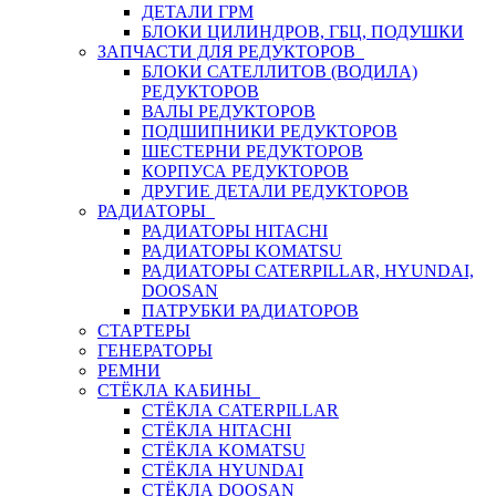
ДЕТАЛИ ГРМ
БЛОКИ ЦИЛИНДРОВ, ГБЦ, ПОДУШКИ
ЗАПЧАСТИ ДЛЯ РЕДУКТОРОВ
БЛОКИ САТЕЛЛИТОВ (ВОДИЛА)
РЕДУКТОРОВ
ВАЛЫ РЕДУКТОРОВ
ПОДШИПНИКИ РЕДУКТОРОВ
ШЕСТЕРНИ РЕДУКТОРОВ
КОРПУСА РЕДУКТОРОВ
ДРУГИЕ ДЕТАЛИ РЕДУКТОРОВ
РАДИАТОРЫ
РАДИАТОРЫ HITACHI
РАДИАТОРЫ KOMATSU
РАДИАТОРЫ CATERPILLAR, HYUNDAI,
DOOSAN
ПАТРУБКИ РАДИАТОРОВ
СТАРТЕРЫ
ГЕНЕРАТОРЫ
РЕМНИ
СТЁКЛА КАБИНЫ
СТЁКЛА CATERPILLAR
СТЁКЛА HITACHI
СТЁКЛА KOMATSU
СТЁКЛА HYUNDAI
СТЁКЛА DOOSAN