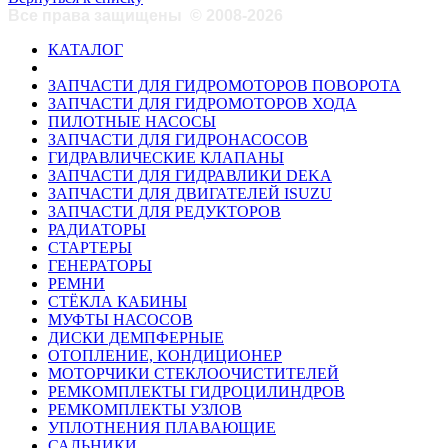
Все права защищены
©
2008-2026
КАТАЛОГ
ЗАПЧАСТИ ДЛЯ ГИДРОМОТОРОВ ПОВОРОТА
ЗАПЧАСТИ ДЛЯ ГИДРОМОТОРОВ ХОДА
ПИЛОТНЫЕ НАСОСЫ
ЗАПЧАСТИ ДЛЯ ГИДРОНАСОСОВ
ГИДРАВЛИЧЕСКИЕ КЛАПАНЫ
ЗАПЧАСТИ ДЛЯ ГИДРАВЛИКИ DEKA
ЗАПЧАСТИ ДЛЯ ДВИГАТЕЛЕЙ ISUZU
ЗАПЧАСТИ ДЛЯ РЕДУКТОРОВ
РАДИАТОРЫ
СТАРТЕРЫ
ГЕНЕРАТОРЫ
РЕМНИ
СТЁКЛА КАБИНЫ
МУФТЫ НАСОСОВ
ДИСКИ ДЕМПФЕРНЫЕ
ОТОПЛЕНИЕ, КОНДИЦИОНЕР
МОТОРЧИКИ СТЕКЛООЧИСТИТЕЛЕЙ
РЕМКОМПЛЕКТЫ ГИДРОЦИЛИНДРОВ
РЕМКОМПЛЕКТЫ УЗЛОВ
УПЛОТНЕНИЯ ПЛАВАЮЩИЕ
САЛЬНИКИ