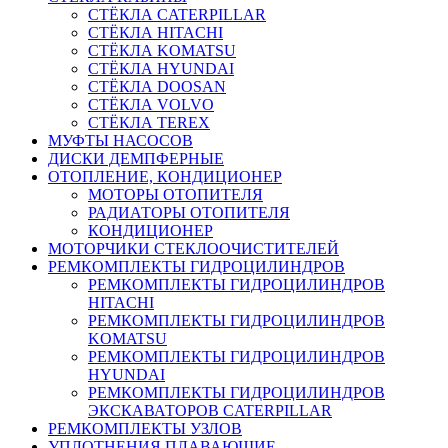
СТЁКЛА CATERPILLAR
СТЁКЛА HITACHI
СТЁКЛА KOMATSU
СТЁКЛА HYUNDAI
СТЁКЛА DOOSAN
СТЁКЛА VOLVO
СТЁКЛА TEREX
МУФТЫ НАСОСОВ
ДИСКИ ДЕМПФЕРНЫЕ
ОТОПЛЕНИЕ, КОНДИЦИОНЕР
МОТОРЫ ОТОПИТЕЛЯ
РАДИАТОРЫ ОТОПИТЕЛЯ
КОНДИЦИОНЕР
МОТОРЧИКИ СТЕКЛООЧИСТИТЕЛЕЙ
РЕМКОМПЛЕКТЫ ГИДРОЦИЛИНДРОВ
РЕМКОМПЛЕКТЫ ГИДРОЦИЛИНДРОВ
HITACHI
РЕМКОМПЛЕКТЫ ГИДРОЦИЛИНДРОВ
KOMATSU
РЕМКОМПЛЕКТЫ ГИДРОЦИЛИНДРОВ
HYUNDAI
РЕМКОМПЛЕКТЫ ГИДРОЦИЛИНДРОВ
ЭКСКАВАТОРОВ CATERPILLAR
РЕМКОМПЛЕКТЫ УЗЛОВ
УПЛОТНЕНИЯ ПЛАВАЮЩИЕ