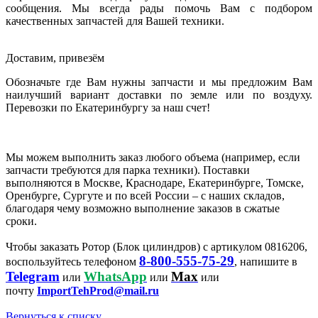
сообщения. Мы всегда рады помочь Вам с подбором
качественных запчастей для Вашей техники.
Доставим, привезём
Обозначьте где Вам нужны запчасти и мы предложим Вам
наилучший вариант доставки по земле или по воздуху.
Перевозки по Екатеринбургу за наш счет!
Мы можем выполнить заказ любого объема (например, если
запчасти требуются для парка техники). Поставки
выполняются в Москве, Краснодаре, Екатеринбурге, Томске,
Оренбурге, Сургуте и по всей России – с наших складов,
благодаря чему возможно выполнение заказов в сжатые
сроки.
Чтобы заказать Ротор (Блок цилиндров) с артикулом 0816206,
8-800-555-75-29
воспользуйтесь телефоном
, напишите в
Telegram
WhatsApp
Max
или
или
или
почту
ImportTehProd@mail.ru
Вернуться к списку