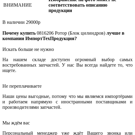
ВНИМАНИЕ
соответствовать описанию
продукции
В наличии
29000
р
Почему купить
0816206
Ротор (Блок цилиндров)
лучше в
компании ИмпортТехПродукция?
Искать больше не нужно
На нашем складе доступен огромный выбор самых
востребованных запчастей. У нас Вы всегда найдете то, что
ищете.
Не переплачиваете
Наши цены выгодные, потому что мы являемся импортёрами
и работаем напрямую с иностранными поставщиками и
производителями запчастей.
Мы ждём вас
Персональный менеджер уже ждёт Вашего звонка или