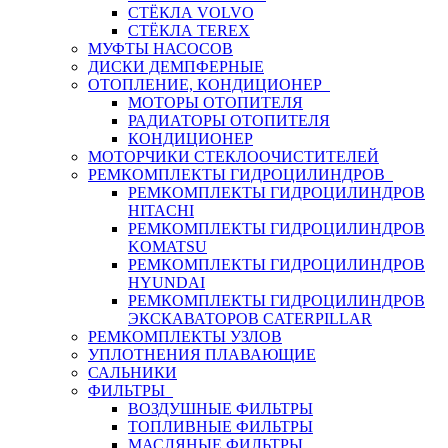
СТЁКЛА VOLVO
СТЁКЛА TEREX
МУФТЫ НАСОСОВ
ДИСКИ ДЕМПФЕРНЫЕ
ОТОПЛЕНИЕ, КОНДИЦИОНЕР
МОТОРЫ ОТОПИТЕЛЯ
РАДИАТОРЫ ОТОПИТЕЛЯ
КОНДИЦИОНЕР
МОТОРЧИКИ СТЕКЛООЧИСТИТЕЛЕЙ
РЕМКОМПЛЕКТЫ ГИДРОЦИЛИНДРОВ
РЕМКОМПЛЕКТЫ ГИДРОЦИЛИНДРОВ
HITACHI
РЕМКОМПЛЕКТЫ ГИДРОЦИЛИНДРОВ
KOMATSU
РЕМКОМПЛЕКТЫ ГИДРОЦИЛИНДРОВ
HYUNDAI
РЕМКОМПЛЕКТЫ ГИДРОЦИЛИНДРОВ
ЭКСКАВАТОРОВ CATERPILLAR
РЕМКОМПЛЕКТЫ УЗЛОВ
УПЛОТНЕНИЯ ПЛАВАЮЩИЕ
САЛЬНИКИ
ФИЛЬТРЫ
ВОЗДУШНЫЕ ФИЛЬТРЫ
ТОПЛИВНЫЕ ФИЛЬТРЫ
МАСЛЯНЫЕ ФИЛЬТРЫ