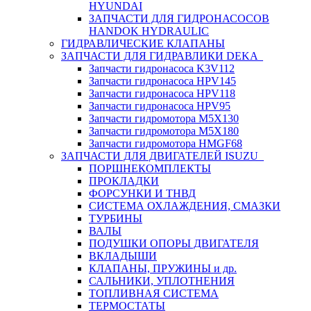
HYUNDAI
ЗАПЧАСТИ ДЛЯ ГИДРОНАСОСОВ
HANDOK HYDRAULIC
ГИДРАВЛИЧЕСКИЕ КЛАПАНЫ
ЗАПЧАСТИ ДЛЯ ГИДРАВЛИКИ DEKA
Запчасти гидронасоса K3V112
Запчасти гидронасоса HPV145
Запчасти гидронасоса HPV118
Запчасти гидронасоса HPV95
Запчасти гидромотора M5X130
Запчасти гидромотора M5X180
Запчасти гидромотора HMGF68
ЗАПЧАСТИ ДЛЯ ДВИГАТЕЛЕЙ ISUZU
ПОРШНЕКОМПЛЕКТЫ
ПРОКЛАДКИ
ФОРСУНКИ И ТНВД
СИСТЕМА ОХЛАЖДЕНИЯ, СМАЗКИ
ТУРБИНЫ
ВАЛЫ
ПОДУШКИ ОПОРЫ ДВИГАТЕЛЯ
ВКЛАДЫШИ
КЛАПАНЫ, ПРУЖИНЫ и др.
САЛЬНИКИ, УПЛОТНЕНИЯ
ТОПЛИВНАЯ СИСТЕМА
ТЕРМОСТАТЫ