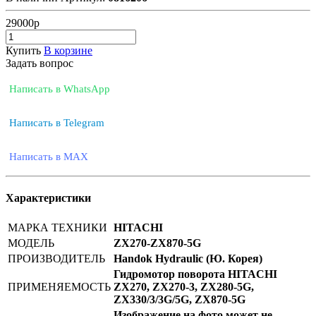
29000
р
Купить
В корзине
Задать вопрос
Написать в WhatsApp
Написать в Telegram
Написать в MAX
Характеристики
МАРКА ТЕХНИКИ
HITACHI
МОДЕЛЬ
ZX270-ZX870-5G
ПРОИЗВОДИТЕЛЬ
Handok Hydraulic (Ю. Корея)
Гидромотор поворота HITACHI
ПРИМЕНЯЕМОСТЬ
ZX270, ZX270-3, ZX280-5G,
ZX330/3/3G/5G, ZX870-5G
Изображение на фото может не