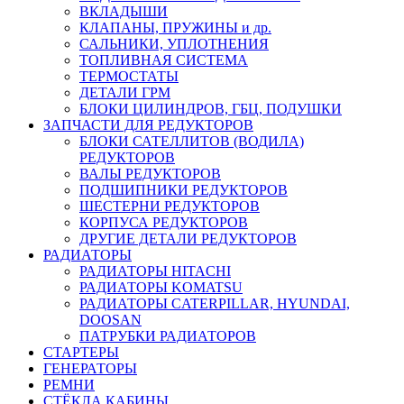
ВКЛАДЫШИ
КЛАПАНЫ, ПРУЖИНЫ и др.
САЛЬНИКИ, УПЛОТНЕНИЯ
ТОПЛИВНАЯ СИСТЕМА
ТЕРМОСТАТЫ
ДЕТАЛИ ГРМ
БЛОКИ ЦИЛИНДРОВ, ГБЦ, ПОДУШКИ
ЗАПЧАСТИ ДЛЯ РЕДУКТОРОВ
БЛОКИ САТЕЛЛИТОВ (ВОДИЛА)
РЕДУКТОРОВ
ВАЛЫ РЕДУКТОРОВ
ПОДШИПНИКИ РЕДУКТОРОВ
ШЕСТЕРНИ РЕДУКТОРОВ
КОРПУСА РЕДУКТОРОВ
ДРУГИЕ ДЕТАЛИ РЕДУКТОРОВ
РАДИАТОРЫ
РАДИАТОРЫ HITACHI
РАДИАТОРЫ KOMATSU
РАДИАТОРЫ CATERPILLAR, HYUNDAI,
DOOSAN
ПАТРУБКИ РАДИАТОРОВ
СТАРТЕРЫ
ГЕНЕРАТОРЫ
РЕМНИ
СТЁКЛА КАБИНЫ