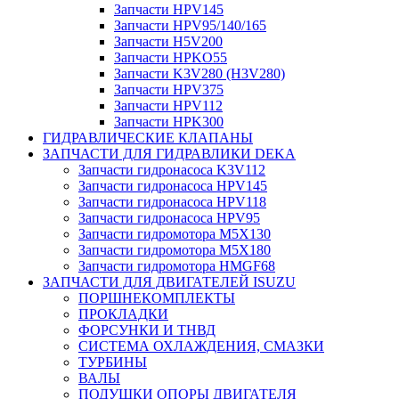
Запчасти HPV145
Запчасти HPV95/140/165
Запчасти H5V200
Запчасти HPKO55
Запчасти K3V280 (H3V280)
Запчасти HPV375
Запчасти HPV112
Запчасти HPK300
ГИДРАВЛИЧЕСКИЕ КЛАПАНЫ
ЗАПЧАСТИ ДЛЯ ГИДРАВЛИКИ DEKA
Запчасти гидронасоса K3V112
Запчасти гидронасоса HPV145
Запчасти гидронасоса HPV118
Запчасти гидронасоса HPV95
Запчасти гидромотора M5X130
Запчасти гидромотора M5X180
Запчасти гидромотора HMGF68
ЗАПЧАСТИ ДЛЯ ДВИГАТЕЛЕЙ ISUZU
ПОРШНЕКОМПЛЕКТЫ
ПРОКЛАДКИ
ФОРСУНКИ И ТНВД
СИСТЕМА ОХЛАЖДЕНИЯ, СМАЗКИ
ТУРБИНЫ
ВАЛЫ
ПОДУШКИ ОПОРЫ ДВИГАТЕЛЯ