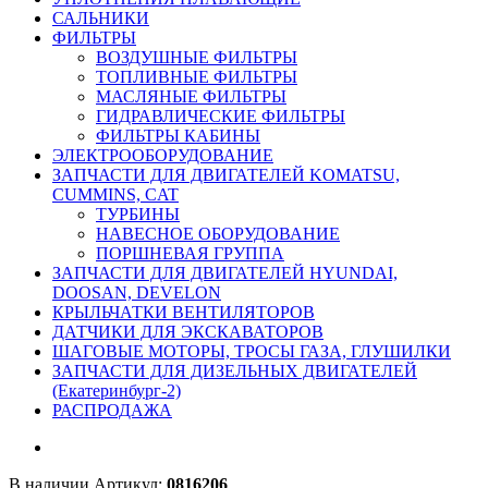
САЛЬНИКИ
ФИЛЬТРЫ
ВОЗДУШНЫЕ ФИЛЬТРЫ
ТОПЛИВНЫЕ ФИЛЬТРЫ
МАСЛЯНЫЕ ФИЛЬТРЫ
ГИДРАВЛИЧЕСКИЕ ФИЛЬТРЫ
ФИЛЬТРЫ КАБИНЫ
ЭЛЕКТРООБОРУДОВАНИЕ
ЗАПЧАСТИ ДЛЯ ДВИГАТЕЛЕЙ KOMATSU,
CUMMINS, CAT
ТУРБИНЫ
НАВЕСНОЕ ОБОРУДОВАНИЕ
ПОРШНЕВАЯ ГРУППА
ЗАПЧАСТИ ДЛЯ ДВИГАТЕЛЕЙ HYUNDAI,
DOOSAN, DEVELON
КРЫЛЬЧАТКИ ВЕНТИЛЯТОРОВ
ДАТЧИКИ ДЛЯ ЭКСКАВАТОРОВ
ШАГОВЫЕ МОТОРЫ, ТРОСЫ ГАЗА, ГЛУШИЛКИ
ЗАПЧАСТИ ДЛЯ ДИЗЕЛЬНЫХ ДВИГАТЕЛЕЙ
(Екатеринбург-2)
РАСПРОДАЖА
В наличии
Артикул:
0816206