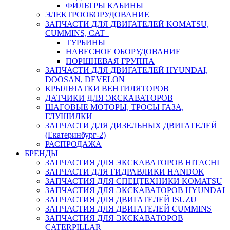
ФИЛЬТРЫ КАБИНЫ
ЭЛЕКТРООБОРУДОВАНИЕ
ЗАПЧАСТИ ДЛЯ ДВИГАТЕЛЕЙ KOMATSU,
CUMMINS, CAT
ТУРБИНЫ
НАВЕСНОЕ ОБОРУДОВАНИЕ
ПОРШНЕВАЯ ГРУППА
ЗАПЧАСТИ ДЛЯ ДВИГАТЕЛЕЙ HYUNDAI,
DOOSAN, DEVELON
КРЫЛЬЧАТКИ ВЕНТИЛЯТОРОВ
ДАТЧИКИ ДЛЯ ЭКСКАВАТОРОВ
ШАГОВЫЕ МОТОРЫ, ТРОСЫ ГАЗА,
ГЛУШИЛКИ
ЗАПЧАСТИ ДЛЯ ДИЗЕЛЬНЫХ ДВИГАТЕЛЕЙ
(Екатеринбург-2)
РАСПРОДАЖА
БРЕНДЫ
ЗАПЧАСТИЯ ДЛЯ ЭКСКАВАТОРОВ HITACHI
ЗАПЧАСТИ ДЛЯ ГИДРАВЛИКИ HANDOK
ЗАПЧАСТИЯ ДЛЯ СПЕЦТЕХНИКИ KOMATSU
ЗАПЧАСТИЯ ДЛЯ ЭКСКАВАТОРОВ HYUNDAI
ЗАПЧАСТИЯ ДЛЯ ДВИГАТЕЛЕЙ ISUZU
ЗАПЧАСТИЯ ДЛЯ ДВИГАТЕЛЕЙ CUMMINS
ЗАПЧАСТИЯ ДЛЯ ЭКСКАВАТОРОВ
CATERPILLAR