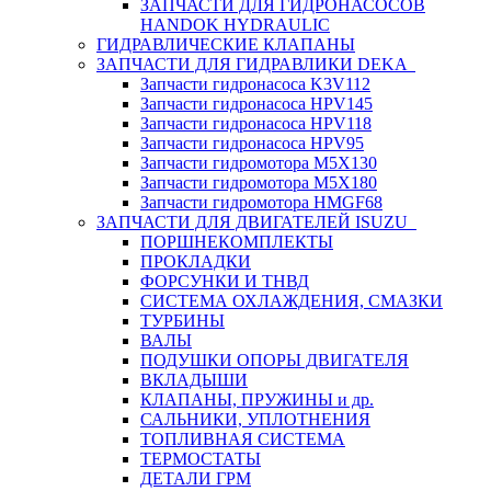
ЗАПЧАСТИ ДЛЯ ГИДРОНАСОСОВ
HANDOK HYDRAULIC
ГИДРАВЛИЧЕСКИЕ КЛАПАНЫ
ЗАПЧАСТИ ДЛЯ ГИДРАВЛИКИ DEKA
Запчасти гидронасоса K3V112
Запчасти гидронасоса HPV145
Запчасти гидронасоса HPV118
Запчасти гидронасоса HPV95
Запчасти гидромотора M5X130
Запчасти гидромотора M5X180
Запчасти гидромотора HMGF68
ЗАПЧАСТИ ДЛЯ ДВИГАТЕЛЕЙ ISUZU
ПОРШНЕКОМПЛЕКТЫ
ПРОКЛАДКИ
ФОРСУНКИ И ТНВД
СИСТЕМА ОХЛАЖДЕНИЯ, СМАЗКИ
ТУРБИНЫ
ВАЛЫ
ПОДУШКИ ОПОРЫ ДВИГАТЕЛЯ
ВКЛАДЫШИ
КЛАПАНЫ, ПРУЖИНЫ и др.
САЛЬНИКИ, УПЛОТНЕНИЯ
ТОПЛИВНАЯ СИСТЕМА
ТЕРМОСТАТЫ
ДЕТАЛИ ГРМ