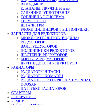
ВКЛАДЫШИ
КЛАПАНЫ, ПРУЖИНЫ и др.
САЛЬНИКИ, УПЛОТНЕНИЯ
ТОПЛИВНАЯ СИСТЕМА
ТЕРМОСТАТЫ
ДЕТАЛИ ГРМ
БЛОКИ ЦИЛИНДРОВ, ГБЦ, ПОДУШКИ
ЗАПЧАСТИ ДЛЯ РЕДУКТОРОВ
БЛОКИ САТЕЛЛИТОВ (ВОДИЛА)
РЕДУКТОРОВ
ВАЛЫ РЕДУКТОРОВ
ПОДШИПНИКИ РЕДУКТОРОВ
ШЕСТЕРНИ РЕДУКТОРОВ
КОРПУСА РЕДУКТОРОВ
ДРУГИЕ ДЕТАЛИ РЕДУКТОРОВ
РАДИАТОРЫ
РАДИАТОРЫ HITACHI
РАДИАТОРЫ KOMATSU
РАДИАТОРЫ CATERPILLAR, HYUNDAI,
DOOSAN
ПАТРУБКИ РАДИАТОРОВ
СТАРТЕРЫ
ГЕНЕРАТОРЫ
РЕМНИ