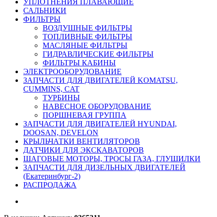
УПЛОТНЕНИЯ ПЛАВАЮЩИЕ
САЛЬНИКИ
ФИЛЬТРЫ
ВОЗДУШНЫЕ ФИЛЬТРЫ
ТОПЛИВНЫЕ ФИЛЬТРЫ
МАСЛЯНЫЕ ФИЛЬТРЫ
ГИДРАВЛИЧЕСКИЕ ФИЛЬТРЫ
ФИЛЬТРЫ КАБИНЫ
ЭЛЕКТРООБОРУДОВАНИЕ
ЗАПЧАСТИ ДЛЯ ДВИГАТЕЛЕЙ KOMATSU,
CUMMINS, CAT
ТУРБИНЫ
НАВЕСНОЕ ОБОРУДОВАНИЕ
ПОРШНЕВАЯ ГРУППА
ЗАПЧАСТИ ДЛЯ ДВИГАТЕЛЕЙ HYUNDAI,
DOOSAN, DEVELON
КРЫЛЬЧАТКИ ВЕНТИЛЯТОРОВ
ДАТЧИКИ ДЛЯ ЭКСКАВАТОРОВ
ШАГОВЫЕ МОТОРЫ, ТРОСЫ ГАЗА, ГЛУШИЛКИ
ЗАПЧАСТИ ДЛЯ ДИЗЕЛЬНЫХ ДВИГАТЕЛЕЙ
(Екатеринбург-2)
РАСПРОДАЖА