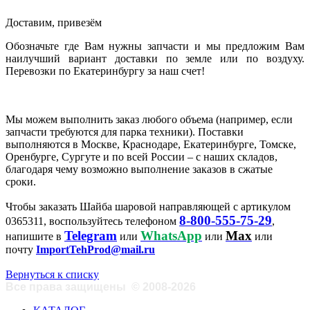
Доставим, привезём
Обозначьте где Вам нужны запчасти и мы предложим Вам
наилучший вариант доставки по земле или по воздуху.
Перевозки по Екатеринбургу за наш счет!
Мы можем выполнить заказ любого объема (например, если
запчасти требуются для парка техники). Поставки
выполняются в Москве, Краснодаре, Екатеринбурге, Томске,
Оренбурге, Сургуте и по всей России – с наших складов,
благодаря чему возможно выполнение заказов в сжатые
сроки.
Чтобы заказать Шайба шаровой направляющей с артикулом
8-800-555-75-29
0365311, воспользуйтесь телефоном
,
Telegram
WhatsApp
Max
напишите в
или
или
или
почту
ImportTehProd@mail.ru
Вернуться к списку
Все права защищены
©
2008-2026