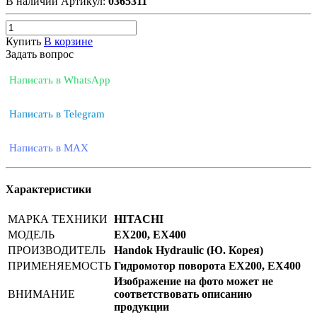
В наличии
Артикул:
0365311
Купить
В корзине
Задать вопрос
Написать в WhatsApp
Написать в Telegram
Написать в MAX
Характеристики
МАРКА ТЕХНИКИ
HITACHI
МОДЕЛЬ
EX200, EX400
ПРОИЗВОДИТЕЛЬ
Handok Hydraulic (Ю. Корея)
ПРИМЕНЯЕМОСТЬ
Гидромотор поворота EX200, EX400
Изображение на фото может не
ВНИМАНИЕ
соответствовать описанию
продукции