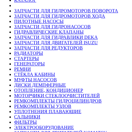
КАТАЛОГ
ЗАПЧАСТИ ДЛЯ ГИДРОМОТОРОВ ПОВОРОТА
ЗАПЧАСТИ ДЛЯ ГИДРОМОТОРОВ ХОДА
ПИЛОТНЫЕ НАСОСЫ
ЗАПЧАСТИ ДЛЯ ГИДРОНАСОСОВ
ГИДРАВЛИЧЕСКИЕ КЛАПАНЫ
ЗАПЧАСТИ ДЛЯ ГИДРАВЛИКИ DEKA
ЗАПЧАСТИ ДЛЯ ДВИГАТЕЛЕЙ ISUZU
ЗАПЧАСТИ ДЛЯ РЕДУКТОРОВ
РАДИАТОРЫ
СТАРТЕРЫ
ГЕНЕРАТОРЫ
РЕМНИ
СТЁКЛА КАБИНЫ
МУФТЫ НАСОСОВ
ДИСКИ ДЕМПФЕРНЫЕ
ОТОПЛЕНИЕ, КОНДИЦИОНЕР
МОТОРЧИКИ СТЕКЛООЧИСТИТЕЛЕЙ
РЕМКОМПЛЕКТЫ ГИДРОЦИЛИНДРОВ
РЕМКОМПЛЕКТЫ УЗЛОВ
УПЛОТНЕНИЯ ПЛАВАЮЩИЕ
САЛЬНИКИ
ФИЛЬТРЫ
ЭЛЕКТРООБОРУДОВАНИЕ