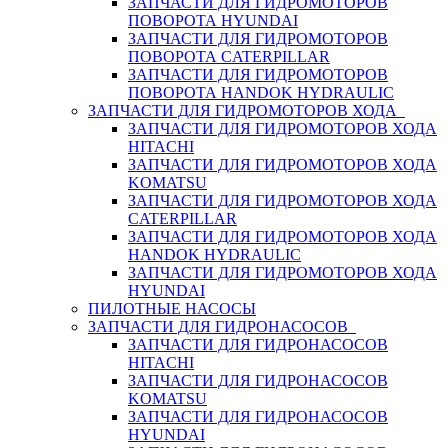
ЗАПЧАСТИ ДЛЯ ГИДРОМОТОРОВ
ПОВОРОТА HYUNDAI
ЗАПЧАСТИ ДЛЯ ГИДРОМОТОРОВ
ПОВОРОТА CATERPILLAR
ЗАПЧАСТИ ДЛЯ ГИДРОМОТОРОВ
ПОВОРОТА HANDOK HYDRAULIC
ЗАПЧАСТИ ДЛЯ ГИДРОМОТОРОВ ХОДА
ЗАПЧАСТИ ДЛЯ ГИДРОМОТОРОВ ХОДА
HITACHI
ЗАПЧАСТИ ДЛЯ ГИДРОМОТОРОВ ХОДА
KOMATSU
ЗАПЧАСТИ ДЛЯ ГИДРОМОТОРОВ ХОДА
CATERPILLAR
ЗАПЧАСТИ ДЛЯ ГИДРОМОТОРОВ ХОДА
HANDOK HYDRAULIC
ЗАПЧАСТИ ДЛЯ ГИДРОМОТОРОВ ХОДА
HYUNDAI
ПИЛОТНЫЕ НАСОСЫ
ЗАПЧАСТИ ДЛЯ ГИДРОНАСОСОВ
ЗАПЧАСТИ ДЛЯ ГИДРОНАСОСОВ
HITACHI
ЗАПЧАСТИ ДЛЯ ГИДРОНАСОСОВ
KOMATSU
ЗАПЧАСТИ ДЛЯ ГИДРОНАСОСОВ
HYUNDAI