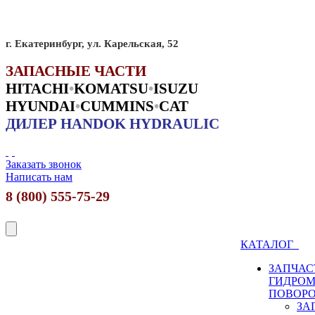
г. Екатеринбург, ул. Карельская, 52
ЗАПАСНЫЕ ЧАСТИ
HITACHI
•
KO
MATSU
•
ISUZU
HYUNDAI
•
CUMMINS
•
CAT
ДИЛЕР HANDOK HYDRAULIC
Заказать звонок
Написать нам
8 (800) 555-75-29
КАТАЛОГ
ЗАПЧАС
ГИДРО
ПОВОР
ЗА