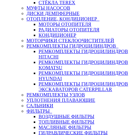
СТЁКЛА TEREX
МУФТЫ НАСОСОВ
ДИСКИ ДЕМПФЕРНЫЕ
ОТОПЛЕНИЕ, КОНДИЦИОНЕР
МОТОРЫ ОТОПИТЕЛЯ
РАДИАТОРЫ ОТОПИТЕЛЯ
КОНДИЦИОНЕР
МОТОРЧИКИ СТЕКЛООЧИСТИТЕЛЕЙ
РЕМКОМПЛЕКТЫ ГИДРОЦИЛИНДРОВ
РЕМКОМПЛЕКТЫ ГИДРОЦИЛИНДРОВ
HITACHI
РЕМКОМПЛЕКТЫ ГИДРОЦИЛИНДРОВ
KOMATSU
РЕМКОМПЛЕКТЫ ГИДРОЦИЛИНДРОВ
HYUNDAI
РЕМКОМПЛЕКТЫ ГИДРОЦИЛИНДРОВ
ЭКСКАВАТОРОВ CATERPILLAR
РЕМКОМПЛЕКТЫ УЗЛОВ
УПЛОТНЕНИЯ ПЛАВАЮЩИЕ
САЛЬНИКИ
ФИЛЬТРЫ
ВОЗДУШНЫЕ ФИЛЬТРЫ
ТОПЛИВНЫЕ ФИЛЬТРЫ
МАСЛЯНЫЕ ФИЛЬТРЫ
ГИДРАВЛИЧЕСКИЕ ФИЛЬТРЫ