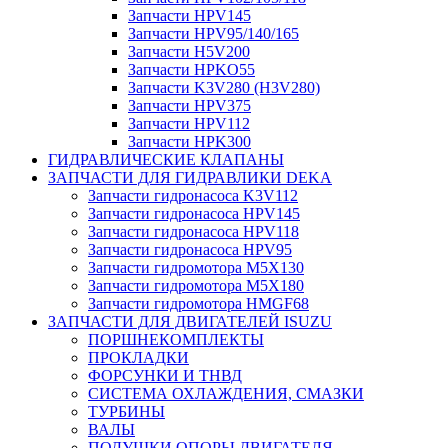
Запчасти HPV145
Запчасти HPV95/140/165
Запчасти H5V200
Запчасти HPKO55
Запчасти K3V280 (H3V280)
Запчасти HPV375
Запчасти HPV112
Запчасти HPK300
ГИДРАВЛИЧЕСКИЕ КЛАПАНЫ
ЗАПЧАСТИ ДЛЯ ГИДРАВЛИКИ DEKA
Запчасти гидронасоса K3V112
Запчасти гидронасоса HPV145
Запчасти гидронасоса HPV118
Запчасти гидронасоса HPV95
Запчасти гидромотора M5X130
Запчасти гидромотора M5X180
Запчасти гидромотора HMGF68
ЗАПЧАСТИ ДЛЯ ДВИГАТЕЛЕЙ ISUZU
ПОРШНЕКОМПЛЕКТЫ
ПРОКЛАДКИ
ФОРСУНКИ И ТНВД
СИСТЕМА ОХЛАЖДЕНИЯ, СМАЗКИ
ТУРБИНЫ
ВАЛЫ
ПОДУШКИ ОПОРЫ ДВИГАТЕЛЯ