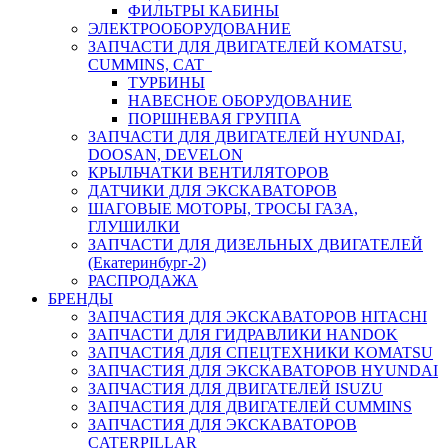
ФИЛЬТРЫ КАБИНЫ
ЭЛЕКТРООБОРУДОВАНИЕ
ЗАПЧАСТИ ДЛЯ ДВИГАТЕЛЕЙ KOMATSU,
CUMMINS, CAT
ТУРБИНЫ
НАВЕСНОЕ ОБОРУДОВАНИЕ
ПОРШНЕВАЯ ГРУППА
ЗАПЧАСТИ ДЛЯ ДВИГАТЕЛЕЙ HYUNDAI,
DOOSAN, DEVELON
КРЫЛЬЧАТКИ ВЕНТИЛЯТОРОВ
ДАТЧИКИ ДЛЯ ЭКСКАВАТОРОВ
ШАГОВЫЕ МОТОРЫ, ТРОСЫ ГАЗА,
ГЛУШИЛКИ
ЗАПЧАСТИ ДЛЯ ДИЗЕЛЬНЫХ ДВИГАТЕЛЕЙ
(Екатеринбург-2)
РАСПРОДАЖА
БРЕНДЫ
ЗАПЧАСТИЯ ДЛЯ ЭКСКАВАТОРОВ HITACHI
ЗАПЧАСТИ ДЛЯ ГИДРАВЛИКИ HANDOK
ЗАПЧАСТИЯ ДЛЯ СПЕЦТЕХНИКИ KOMATSU
ЗАПЧАСТИЯ ДЛЯ ЭКСКАВАТОРОВ HYUNDAI
ЗАПЧАСТИЯ ДЛЯ ДВИГАТЕЛЕЙ ISUZU
ЗАПЧАСТИЯ ДЛЯ ДВИГАТЕЛЕЙ CUMMINS
ЗАПЧАСТИЯ ДЛЯ ЭКСКАВАТОРОВ
CATERPILLAR