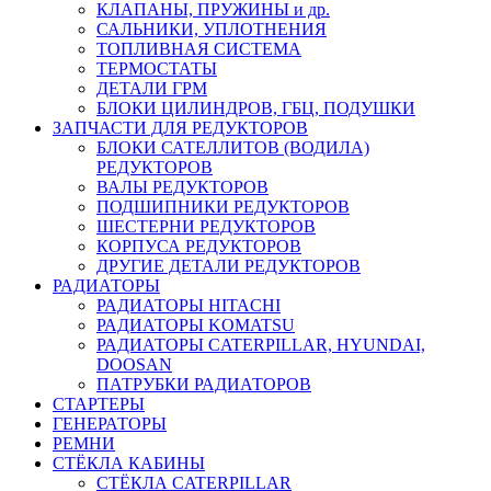
КЛАПАНЫ, ПРУЖИНЫ и др.
САЛЬНИКИ, УПЛОТНЕНИЯ
ТОПЛИВНАЯ СИСТЕМА
ТЕРМОСТАТЫ
ДЕТАЛИ ГРМ
БЛОКИ ЦИЛИНДРОВ, ГБЦ, ПОДУШКИ
ЗАПЧАСТИ ДЛЯ РЕДУКТОРОВ
БЛОКИ САТЕЛЛИТОВ (ВОДИЛА)
РЕДУКТОРОВ
ВАЛЫ РЕДУКТОРОВ
ПОДШИПНИКИ РЕДУКТОРОВ
ШЕСТЕРНИ РЕДУКТОРОВ
КОРПУСА РЕДУКТОРОВ
ДРУГИЕ ДЕТАЛИ РЕДУКТОРОВ
РАДИАТОРЫ
РАДИАТОРЫ HITACHI
РАДИАТОРЫ KOMATSU
РАДИАТОРЫ CATERPILLAR, HYUNDAI,
DOOSAN
ПАТРУБКИ РАДИАТОРОВ
СТАРТЕРЫ
ГЕНЕРАТОРЫ
РЕМНИ
СТЁКЛА КАБИНЫ
СТЁКЛА CATERPILLAR