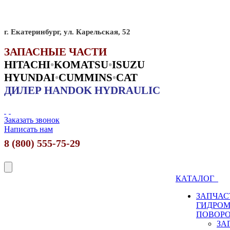
г. Екатеринбург, ул. Карельская, 52
ЗАПАСНЫЕ ЧАСТИ
HITACHI
•
KO
MATSU
•
ISUZU
HYUNDAI
•
CUMMINS
•
CAT
ДИЛЕР HANDOK HYDRAULIC
Заказать звонок
Написать нам
8 (800) 555-75-29
КАТАЛОГ
ЗАПЧАС
ГИДРО
ПОВОР
ЗА