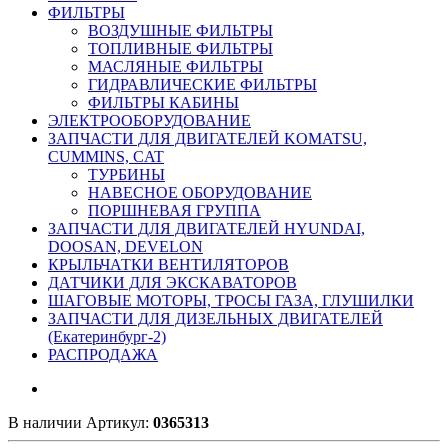
ФИЛЬТРЫ
ВОЗДУШНЫЕ ФИЛЬТРЫ
ТОПЛИВНЫЕ ФИЛЬТРЫ
МАСЛЯНЫЕ ФИЛЬТРЫ
ГИДРАВЛИЧЕСКИЕ ФИЛЬТРЫ
ФИЛЬТРЫ КАБИНЫ
ЭЛЕКТРООБОРУДОВАНИЕ
ЗАПЧАСТИ ДЛЯ ДВИГАТЕЛЕЙ KOMATSU,
CUMMINS, CAT
ТУРБИНЫ
НАВЕСНОЕ ОБОРУДОВАНИЕ
ПОРШНЕВАЯ ГРУППА
ЗАПЧАСТИ ДЛЯ ДВИГАТЕЛЕЙ HYUNDAI,
DOOSAN, DEVELON
КРЫЛЬЧАТКИ ВЕНТИЛЯТОРОВ
ДАТЧИКИ ДЛЯ ЭКСКАВАТОРОВ
ШАГОВЫЕ МОТОРЫ, ТРОСЫ ГАЗА, ГЛУШИЛКИ
ЗАПЧАСТИ ДЛЯ ДИЗЕЛЬНЫХ ДВИГАТЕЛЕЙ
(Екатеринбург-2)
РАСПРОДАЖА
В наличии
Артикул:
0365313