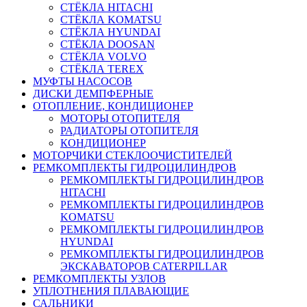
СТЁКЛА HITACHI
СТЁКЛА KOMATSU
СТЁКЛА HYUNDAI
СТЁКЛА DOOSAN
СТЁКЛА VOLVO
СТЁКЛА TEREX
МУФТЫ НАСОСОВ
ДИСКИ ДЕМПФЕРНЫЕ
ОТОПЛЕНИЕ, КОНДИЦИОНЕР
МОТОРЫ ОТОПИТЕЛЯ
РАДИАТОРЫ ОТОПИТЕЛЯ
КОНДИЦИОНЕР
МОТОРЧИКИ СТЕКЛООЧИСТИТЕЛЕЙ
РЕМКОМПЛЕКТЫ ГИДРОЦИЛИНДРОВ
РЕМКОМПЛЕКТЫ ГИДРОЦИЛИНДРОВ
HITACHI
РЕМКОМПЛЕКТЫ ГИДРОЦИЛИНДРОВ
KOMATSU
РЕМКОМПЛЕКТЫ ГИДРОЦИЛИНДРОВ
HYUNDAI
РЕМКОМПЛЕКТЫ ГИДРОЦИЛИНДРОВ
ЭКСКАВАТОРОВ CATERPILLAR
РЕМКОМПЛЕКТЫ УЗЛОВ
УПЛОТНЕНИЯ ПЛАВАЮЩИЕ
САЛЬНИКИ