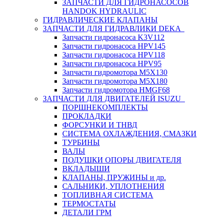
ЗАПЧАСТИ ДЛЯ ГИДРОНАСОСОВ
HANDOK HYDRAULIC
ГИДРАВЛИЧЕСКИЕ КЛАПАНЫ
ЗАПЧАСТИ ДЛЯ ГИДРАВЛИКИ DEKA
Запчасти гидронасоса K3V112
Запчасти гидронасоса HPV145
Запчасти гидронасоса HPV118
Запчасти гидронасоса HPV95
Запчасти гидромотора M5X130
Запчасти гидромотора M5X180
Запчасти гидромотора HMGF68
ЗАПЧАСТИ ДЛЯ ДВИГАТЕЛЕЙ ISUZU
ПОРШНЕКОМПЛЕКТЫ
ПРОКЛАДКИ
ФОРСУНКИ И ТНВД
СИСТЕМА ОХЛАЖДЕНИЯ, СМАЗКИ
ТУРБИНЫ
ВАЛЫ
ПОДУШКИ ОПОРЫ ДВИГАТЕЛЯ
ВКЛАДЫШИ
КЛАПАНЫ, ПРУЖИНЫ и др.
САЛЬНИКИ, УПЛОТНЕНИЯ
ТОПЛИВНАЯ СИСТЕМА
ТЕРМОСТАТЫ
ДЕТАЛИ ГРМ