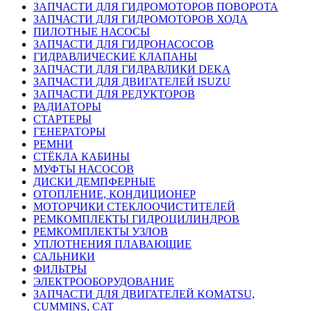
ЗАПЧАСТИ ДЛЯ ГИДРОМОТОРОВ ПОВОРОТА
ЗАПЧАСТИ ДЛЯ ГИДРОМОТОРОВ ХОДА
ПИЛОТНЫЕ НАСОСЫ
ЗАПЧАСТИ ДЛЯ ГИДРОНАСОСОВ
ГИДРАВЛИЧЕСКИЕ КЛАПАНЫ
ЗАПЧАСТИ ДЛЯ ГИДРАВЛИКИ DEKA
ЗАПЧАСТИ ДЛЯ ДВИГАТЕЛЕЙ ISUZU
ЗАПЧАСТИ ДЛЯ РЕДУКТОРОВ
РАДИАТОРЫ
СТАРТЕРЫ
ГЕНЕРАТОРЫ
РЕМНИ
СТЁКЛА КАБИНЫ
МУФТЫ НАСОСОВ
ДИСКИ ДЕМПФЕРНЫЕ
ОТОПЛЕНИЕ, КОНДИЦИОНЕР
МОТОРЧИКИ СТЕКЛООЧИСТИТЕЛЕЙ
РЕМКОМПЛЕКТЫ ГИДРОЦИЛИНДРОВ
РЕМКОМПЛЕКТЫ УЗЛОВ
УПЛОТНЕНИЯ ПЛАВАЮЩИЕ
САЛЬНИКИ
ФИЛЬТРЫ
ЭЛЕКТРООБОРУДОВАНИЕ
ЗАПЧАСТИ ДЛЯ ДВИГАТЕЛЕЙ KOMATSU,
CUMMINS, CAT