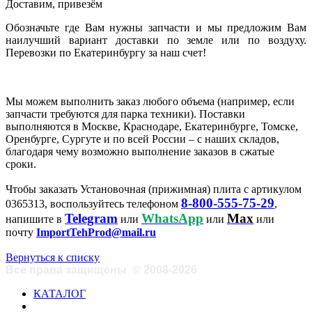
Доставим, привезём
Обозначьте где Вам нужны запчасти и мы предложим Вам
наилучший вариант доставки по земле или по воздуху.
Перевозки по Екатеринбургу за наш счет!
Мы можем выполнить заказ любого объема (например, если
запчасти требуются для парка техники). Поставки
выполняются в Москве, Краснодаре, Екатеринбурге, Томске,
Оренбурге, Сургуте и по всей России – с наших складов,
благодаря чему возможно выполнение заказов в сжатые
сроки.
Чтобы заказать Установочная (прижимная) плита с артикулом
8-800-555-75-29
0365313, воспользуйтесь телефоном
,
Telegram
WhatsApp
Max
напишите в
или
или
или
почту
ImportTehProd@mail.ru
Вернуться к списку
Все права защищены
©
2008-2026
КАТАЛОГ