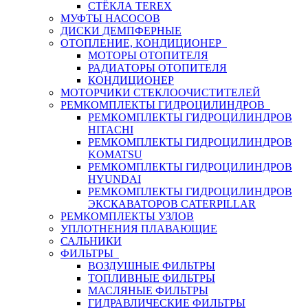
СТЁКЛА TEREX
МУФТЫ НАСОСОВ
ДИСКИ ДЕМПФЕРНЫЕ
ОТОПЛЕНИЕ, КОНДИЦИОНЕР
МОТОРЫ ОТОПИТЕЛЯ
РАДИАТОРЫ ОТОПИТЕЛЯ
КОНДИЦИОНЕР
МОТОРЧИКИ СТЕКЛООЧИСТИТЕЛЕЙ
РЕМКОМПЛЕКТЫ ГИДРОЦИЛИНДРОВ
РЕМКОМПЛЕКТЫ ГИДРОЦИЛИНДРОВ
HITACHI
РЕМКОМПЛЕКТЫ ГИДРОЦИЛИНДРОВ
KOMATSU
РЕМКОМПЛЕКТЫ ГИДРОЦИЛИНДРОВ
HYUNDAI
РЕМКОМПЛЕКТЫ ГИДРОЦИЛИНДРОВ
ЭКСКАВАТОРОВ CATERPILLAR
РЕМКОМПЛЕКТЫ УЗЛОВ
УПЛОТНЕНИЯ ПЛАВАЮЩИЕ
САЛЬНИКИ
ФИЛЬТРЫ
ВОЗДУШНЫЕ ФИЛЬТРЫ
ТОПЛИВНЫЕ ФИЛЬТРЫ
МАСЛЯНЫЕ ФИЛЬТРЫ
ГИДРАВЛИЧЕСКИЕ ФИЛЬТРЫ