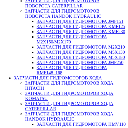
ЗАПЧАСТИ ДЛЯ ГИДРОМОТОРОВ
ПОВОРОТА CATERPILLAR
ЗАПЧАСТИ ДЛЯ ГИДРОМОТОРОВ
ПОВОРОТА HANDOK HYDRAULIC
ЗАПЧАСТИ ДЛЯ ГИДРОМОТОРА JMF151
ЗАПЧАСТИ ДЛЯ ГИДРОМОТОРА KMF125
ЗАПЧАСТИ ДЛЯ ГИДРОМОТОРА KMF230
ЗАПЧАСТИ ДЛЯ ГИДРОМОТОРА
M2X150/M2X170
ЗАПЧАСТИ ДЛЯ ГИДРОМОТОРА M2X210
ЗАПЧАСТИ ДЛЯ ГИДРОМОТОРА M5X130
ЗАПЧАСТИ ДЛЯ ГИДРОМОТОРА M5X180
ЗАПЧАСТИ ДЛЯ ГИДРОМОТОРА JMF250
ЗАПЧАСТИ ДЛЯ ГИДРОМОТОРА
RMF148, 168
ЗАПЧАСТИ ДЛЯ ГИДРОМОТОРОВ ХОДА
ЗАПЧАСТИ ДЛЯ ГИДРОМОТОРОВ ХОДА
HITACHI
ЗАПЧАСТИ ДЛЯ ГИДРОМОТОРОВ ХОДА
KOMATSU
ЗАПЧАСТИ ДЛЯ ГИДРОМОТОРОВ ХОДА
CATERPILLAR
ЗАПЧАСТИ ДЛЯ ГИДРОМОТОРОВ ХОДА
HANDOK HYDRAULIC
ЗАПЧАСТИ ДЛЯ ГИДРОМОТОРА HMV110