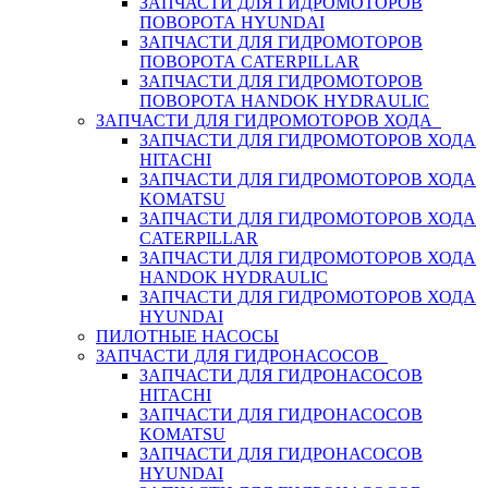
ЗАПЧАСТИ ДЛЯ ГИДРОМОТОРОВ
ПОВОРОТА HYUNDAI
ЗАПЧАСТИ ДЛЯ ГИДРОМОТОРОВ
ПОВОРОТА CATERPILLAR
ЗАПЧАСТИ ДЛЯ ГИДРОМОТОРОВ
ПОВОРОТА HANDOK HYDRAULIC
ЗАПЧАСТИ ДЛЯ ГИДРОМОТОРОВ ХОДА
ЗАПЧАСТИ ДЛЯ ГИДРОМОТОРОВ ХОДА
HITACHI
ЗАПЧАСТИ ДЛЯ ГИДРОМОТОРОВ ХОДА
KOMATSU
ЗАПЧАСТИ ДЛЯ ГИДРОМОТОРОВ ХОДА
CATERPILLAR
ЗАПЧАСТИ ДЛЯ ГИДРОМОТОРОВ ХОДА
HANDOK HYDRAULIC
ЗАПЧАСТИ ДЛЯ ГИДРОМОТОРОВ ХОДА
HYUNDAI
ПИЛОТНЫЕ НАСОСЫ
ЗАПЧАСТИ ДЛЯ ГИДРОНАСОСОВ
ЗАПЧАСТИ ДЛЯ ГИДРОНАСОСОВ
HITACHI
ЗАПЧАСТИ ДЛЯ ГИДРОНАСОСОВ
KOMATSU
ЗАПЧАСТИ ДЛЯ ГИДРОНАСОСОВ
HYUNDAI