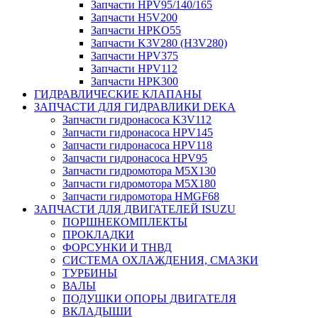
Запчасти HPV95/140/165
Запчасти H5V200
Запчасти HPKO55
Запчасти K3V280 (H3V280)
Запчасти HPV375
Запчасти HPV112
Запчасти HPK300
ГИДРАВЛИЧЕСКИЕ КЛАПАНЫ
ЗАПЧАСТИ ДЛЯ ГИДРАВЛИКИ DEKA
Запчасти гидронасоса K3V112
Запчасти гидронасоса HPV145
Запчасти гидронасоса HPV118
Запчасти гидронасоса HPV95
Запчасти гидромотора M5X130
Запчасти гидромотора M5X180
Запчасти гидромотора HMGF68
ЗАПЧАСТИ ДЛЯ ДВИГАТЕЛЕЙ ISUZU
ПОРШНЕКОМПЛЕКТЫ
ПРОКЛАДКИ
ФОРСУНКИ И ТНВД
СИСТЕМА ОХЛАЖДЕНИЯ, СМАЗКИ
ТУРБИНЫ
ВАЛЫ
ПОДУШКИ ОПОРЫ ДВИГАТЕЛЯ
ВКЛАДЫШИ