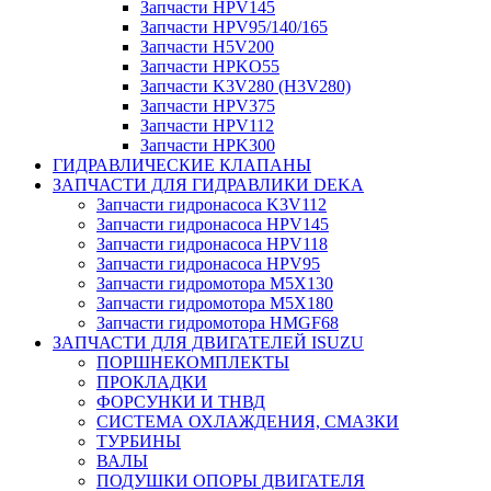
Запчасти HPV145
Запчасти HPV95/140/165
Запчасти H5V200
Запчасти HPKO55
Запчасти K3V280 (H3V280)
Запчасти HPV375
Запчасти HPV112
Запчасти HPK300
ГИДРАВЛИЧЕСКИЕ КЛАПАНЫ
ЗАПЧАСТИ ДЛЯ ГИДРАВЛИКИ DEKA
Запчасти гидронасоса K3V112
Запчасти гидронасоса HPV145
Запчасти гидронасоса HPV118
Запчасти гидронасоса HPV95
Запчасти гидромотора M5X130
Запчасти гидромотора M5X180
Запчасти гидромотора HMGF68
ЗАПЧАСТИ ДЛЯ ДВИГАТЕЛЕЙ ISUZU
ПОРШНЕКОМПЛЕКТЫ
ПРОКЛАДКИ
ФОРСУНКИ И ТНВД
СИСТЕМА ОХЛАЖДЕНИЯ, СМАЗКИ
ТУРБИНЫ
ВАЛЫ
ПОДУШКИ ОПОРЫ ДВИГАТЕЛЯ