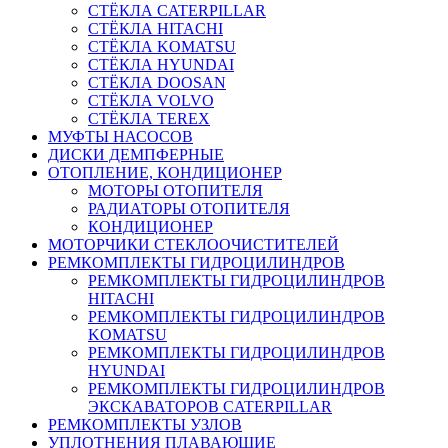
СТЁКЛА CATERPILLAR
СТЁКЛА HITACHI
СТЁКЛА KOMATSU
СТЁКЛА HYUNDAI
СТЁКЛА DOOSAN
СТЁКЛА VOLVO
СТЁКЛА TEREX
МУФТЫ НАСОСОВ
ДИСКИ ДЕМПФЕРНЫЕ
ОТОПЛЕНИЕ, КОНДИЦИОНЕР
МОТОРЫ ОТОПИТЕЛЯ
РАДИАТОРЫ ОТОПИТЕЛЯ
КОНДИЦИОНЕР
МОТОРЧИКИ СТЕКЛООЧИСТИТЕЛЕЙ
РЕМКОМПЛЕКТЫ ГИДРОЦИЛИНДРОВ
РЕМКОМПЛЕКТЫ ГИДРОЦИЛИНДРОВ
HITACHI
РЕМКОМПЛЕКТЫ ГИДРОЦИЛИНДРОВ
KOMATSU
РЕМКОМПЛЕКТЫ ГИДРОЦИЛИНДРОВ
HYUNDAI
РЕМКОМПЛЕКТЫ ГИДРОЦИЛИНДРОВ
ЭКСКАВАТОРОВ CATERPILLAR
РЕМКОМПЛЕКТЫ УЗЛОВ
УПЛОТНЕНИЯ ПЛАВАЮЩИЕ