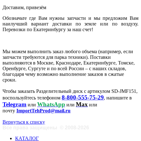
Доставим, привезём
Обозначьте где Вам нужны запчасти и мы предложим Вам
наилучший вариант доставки по земле или по воздуху.
Перевозки по Екатеринбургу за наш счет!
Мы можем выполнить заказ любого объема (например, если
запчасти требуются для парка техники). Поставки
выполняются в Москве, Краснодаре, Екатеринбурге, Томске,
Оренбурге, Сургуте и по всей России – с наших складов,
благодаря чему возможно выполнение заказов в сжатые
сроки.
Чтобы заказать Разделительный диск с артикулом SD-JMF151,
8-800-555-75-29
воспользуйтесь телефоном
, напишите в
Telegram
WhatsApp
Max
или
или
или
почту
ImportTehProd@mail.ru
Вернуться к списку
Все права защищены
©
2008-2026
КАТАЛОГ