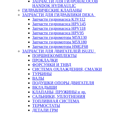
ЗАПЧАСТИ ДЛЯ ГИДРОНАСОСОВ
HANDOK HYDRAULIC
ГИДРАВЛИЧЕСКИЕ КЛАПАНЫ
ЗАПЧАСТИ ДЛЯ ГИДРАВЛИКИ DEKA
Запчасти гидронасоса K3V112
Запчасти гидронасоса HPV145
Запчасти гидронасоса HPV118
Запчасти гидронасоса HPV95
Запчасти гидромотора M5X130
Запчасти гидромотора M5X180
Запчасти гидромотора HMGF68
ЗАПЧАСТИ ДЛЯ ДВИГАТЕЛЕЙ ISUZU
ПОРШНЕКОМПЛЕКТЫ
ПРОКЛАДКИ
ФОРСУНКИ И ТНВД
СИСТЕМА ОХЛАЖДЕНИЯ, СМАЗКИ
ТУРБИНЫ
ВАЛЫ
ПОДУШКИ ОПОРЫ ДВИГАТЕЛЯ
ВКЛАДЫШИ
КЛАПАНЫ, ПРУЖИНЫ и др.
САЛЬНИКИ, УПЛОТНЕНИЯ
ТОПЛИВНАЯ СИСТЕМА
ТЕРМОСТАТЫ
ДЕТАЛИ ГРМ