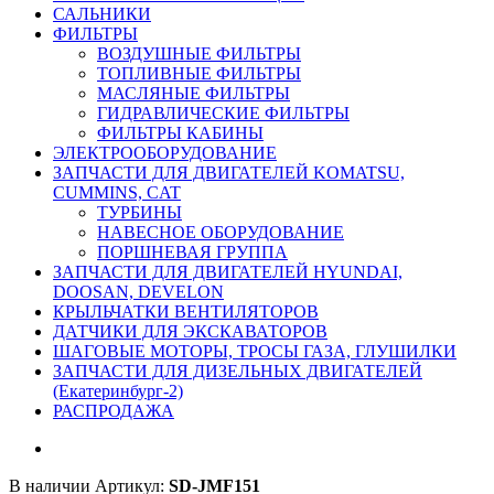
САЛЬНИКИ
ФИЛЬТРЫ
ВОЗДУШНЫЕ ФИЛЬТРЫ
ТОПЛИВНЫЕ ФИЛЬТРЫ
МАСЛЯНЫЕ ФИЛЬТРЫ
ГИДРАВЛИЧЕСКИЕ ФИЛЬТРЫ
ФИЛЬТРЫ КАБИНЫ
ЭЛЕКТРООБОРУДОВАНИЕ
ЗАПЧАСТИ ДЛЯ ДВИГАТЕЛЕЙ KOMATSU,
CUMMINS, CAT
ТУРБИНЫ
НАВЕСНОЕ ОБОРУДОВАНИЕ
ПОРШНЕВАЯ ГРУППА
ЗАПЧАСТИ ДЛЯ ДВИГАТЕЛЕЙ HYUNDAI,
DOOSAN, DEVELON
КРЫЛЬЧАТКИ ВЕНТИЛЯТОРОВ
ДАТЧИКИ ДЛЯ ЭКСКАВАТОРОВ
ШАГОВЫЕ МОТОРЫ, ТРОСЫ ГАЗА, ГЛУШИЛКИ
ЗАПЧАСТИ ДЛЯ ДИЗЕЛЬНЫХ ДВИГАТЕЛЕЙ
(Екатеринбург-2)
РАСПРОДАЖА
В наличии
Артикул:
SD-JMF151