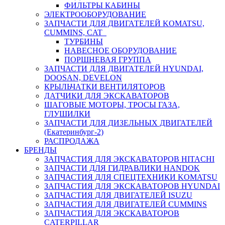
ФИЛЬТРЫ КАБИНЫ
ЭЛЕКТРООБОРУДОВАНИЕ
ЗАПЧАСТИ ДЛЯ ДВИГАТЕЛЕЙ KOMATSU,
CUMMINS, CAT
ТУРБИНЫ
НАВЕСНОЕ ОБОРУДОВАНИЕ
ПОРШНЕВАЯ ГРУППА
ЗАПЧАСТИ ДЛЯ ДВИГАТЕЛЕЙ HYUNDAI,
DOOSAN, DEVELON
КРЫЛЬЧАТКИ ВЕНТИЛЯТОРОВ
ДАТЧИКИ ДЛЯ ЭКСКАВАТОРОВ
ШАГОВЫЕ МОТОРЫ, ТРОСЫ ГАЗА,
ГЛУШИЛКИ
ЗАПЧАСТИ ДЛЯ ДИЗЕЛЬНЫХ ДВИГАТЕЛЕЙ
(Екатеринбург-2)
РАСПРОДАЖА
БРЕНДЫ
ЗАПЧАСТИЯ ДЛЯ ЭКСКАВАТОРОВ HITACHI
ЗАПЧАСТИ ДЛЯ ГИДРАВЛИКИ HANDOK
ЗАПЧАСТИЯ ДЛЯ СПЕЦТЕХНИКИ KOMATSU
ЗАПЧАСТИЯ ДЛЯ ЭКСКАВАТОРОВ HYUNDAI
ЗАПЧАСТИЯ ДЛЯ ДВИГАТЕЛЕЙ ISUZU
ЗАПЧАСТИЯ ДЛЯ ДВИГАТЕЛЕЙ CUMMINS
ЗАПЧАСТИЯ ДЛЯ ЭКСКАВАТОРОВ
CATERPILLAR