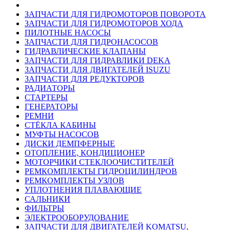
ЗАПЧАСТИ ДЛЯ ГИДРОМОТОРОВ ПОВОРОТА
ЗАПЧАСТИ ДЛЯ ГИДРОМОТОРОВ ХОДА
ПИЛОТНЫЕ НАСОСЫ
ЗАПЧАСТИ ДЛЯ ГИДРОНАСОСОВ
ГИДРАВЛИЧЕСКИЕ КЛАПАНЫ
ЗАПЧАСТИ ДЛЯ ГИДРАВЛИКИ DEKA
ЗАПЧАСТИ ДЛЯ ДВИГАТЕЛЕЙ ISUZU
ЗАПЧАСТИ ДЛЯ РЕДУКТОРОВ
РАДИАТОРЫ
СТАРТЕРЫ
ГЕНЕРАТОРЫ
РЕМНИ
СТЁКЛА КАБИНЫ
МУФТЫ НАСОСОВ
ДИСКИ ДЕМПФЕРНЫЕ
ОТОПЛЕНИЕ, КОНДИЦИОНЕР
МОТОРЧИКИ СТЕКЛООЧИСТИТЕЛЕЙ
РЕМКОМПЛЕКТЫ ГИДРОЦИЛИНДРОВ
РЕМКОМПЛЕКТЫ УЗЛОВ
УПЛОТНЕНИЯ ПЛАВАЮЩИЕ
САЛЬНИКИ
ФИЛЬТРЫ
ЭЛЕКТРООБОРУДОВАНИЕ
ЗАПЧАСТИ ДЛЯ ДВИГАТЕЛЕЙ KOMATSU,