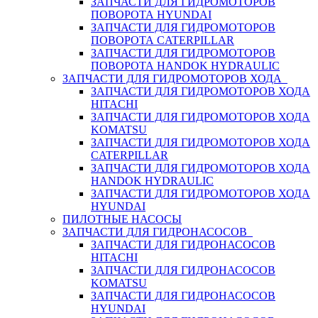
ЗАПЧАСТИ ДЛЯ ГИДРОМОТОРОВ
ПОВОРОТА HYUNDAI
ЗАПЧАСТИ ДЛЯ ГИДРОМОТОРОВ
ПОВОРОТА CATERPILLAR
ЗАПЧАСТИ ДЛЯ ГИДРОМОТОРОВ
ПОВОРОТА HANDOK HYDRAULIC
ЗАПЧАСТИ ДЛЯ ГИДРОМОТОРОВ ХОДА
ЗАПЧАСТИ ДЛЯ ГИДРОМОТОРОВ ХОДА
HITACHI
ЗАПЧАСТИ ДЛЯ ГИДРОМОТОРОВ ХОДА
KOMATSU
ЗАПЧАСТИ ДЛЯ ГИДРОМОТОРОВ ХОДА
CATERPILLAR
ЗАПЧАСТИ ДЛЯ ГИДРОМОТОРОВ ХОДА
HANDOK HYDRAULIC
ЗАПЧАСТИ ДЛЯ ГИДРОМОТОРОВ ХОДА
HYUNDAI
ПИЛОТНЫЕ НАСОСЫ
ЗАПЧАСТИ ДЛЯ ГИДРОНАСОСОВ
ЗАПЧАСТИ ДЛЯ ГИДРОНАСОСОВ
HITACHI
ЗАПЧАСТИ ДЛЯ ГИДРОНАСОСОВ
KOMATSU
ЗАПЧАСТИ ДЛЯ ГИДРОНАСОСОВ
HYUNDAI