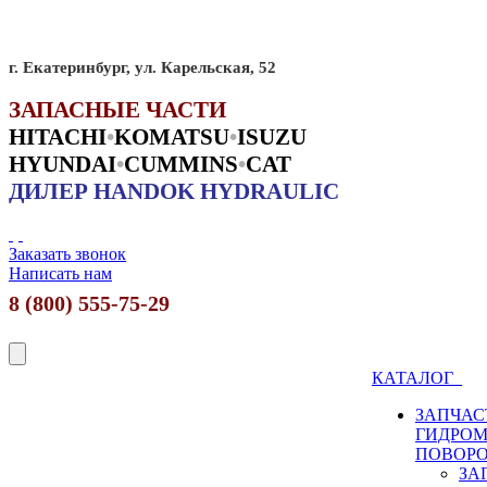
г. Екатеринбург, ул. Карельская, 52
ЗАПАСНЫЕ ЧАСТИ
HITACHI
•
KO
MATSU
•
ISUZU
HYUNDAI
•
CUMMINS
•
CAT
ДИЛЕР HANDOK HYDRAULIC
Заказать звонок
Написать нам
8 (800) 555-75-29
КАТАЛОГ
ЗАПЧАС
ГИДРО
ПОВОР
ЗА