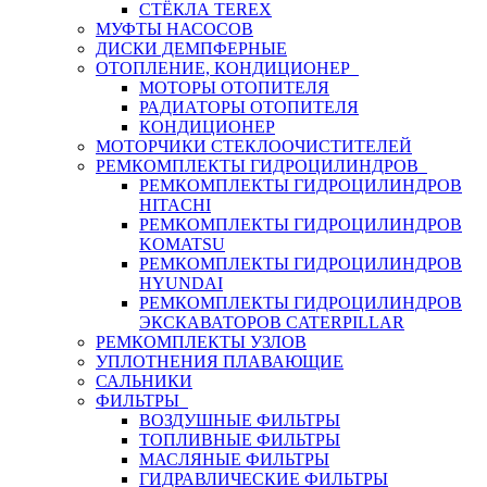
СТЁКЛА TEREX
МУФТЫ НАСОСОВ
ДИСКИ ДЕМПФЕРНЫЕ
ОТОПЛЕНИЕ, КОНДИЦИОНЕР
МОТОРЫ ОТОПИТЕЛЯ
РАДИАТОРЫ ОТОПИТЕЛЯ
КОНДИЦИОНЕР
МОТОРЧИКИ СТЕКЛООЧИСТИТЕЛЕЙ
РЕМКОМПЛЕКТЫ ГИДРОЦИЛИНДРОВ
РЕМКОМПЛЕКТЫ ГИДРОЦИЛИНДРОВ
HITACHI
РЕМКОМПЛЕКТЫ ГИДРОЦИЛИНДРОВ
KOMATSU
РЕМКОМПЛЕКТЫ ГИДРОЦИЛИНДРОВ
HYUNDAI
РЕМКОМПЛЕКТЫ ГИДРОЦИЛИНДРОВ
ЭКСКАВАТОРОВ CATERPILLAR
РЕМКОМПЛЕКТЫ УЗЛОВ
УПЛОТНЕНИЯ ПЛАВАЮЩИЕ
САЛЬНИКИ
ФИЛЬТРЫ
ВОЗДУШНЫЕ ФИЛЬТРЫ
ТОПЛИВНЫЕ ФИЛЬТРЫ
МАСЛЯНЫЕ ФИЛЬТРЫ
ГИДРАВЛИЧЕСКИЕ ФИЛЬТРЫ