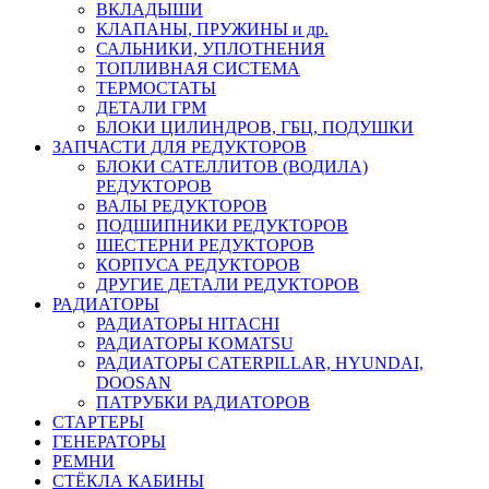
ВКЛАДЫШИ
КЛАПАНЫ, ПРУЖИНЫ и др.
САЛЬНИКИ, УПЛОТНЕНИЯ
ТОПЛИВНАЯ СИСТЕМА
ТЕРМОСТАТЫ
ДЕТАЛИ ГРМ
БЛОКИ ЦИЛИНДРОВ, ГБЦ, ПОДУШКИ
ЗАПЧАСТИ ДЛЯ РЕДУКТОРОВ
БЛОКИ САТЕЛЛИТОВ (ВОДИЛА)
РЕДУКТОРОВ
ВАЛЫ РЕДУКТОРОВ
ПОДШИПНИКИ РЕДУКТОРОВ
ШЕСТЕРНИ РЕДУКТОРОВ
КОРПУСА РЕДУКТОРОВ
ДРУГИЕ ДЕТАЛИ РЕДУКТОРОВ
РАДИАТОРЫ
РАДИАТОРЫ HITACHI
РАДИАТОРЫ KOMATSU
РАДИАТОРЫ CATERPILLAR, HYUNDAI,
DOOSAN
ПАТРУБКИ РАДИАТОРОВ
СТАРТЕРЫ
ГЕНЕРАТОРЫ
РЕМНИ
СТЁКЛА КАБИНЫ