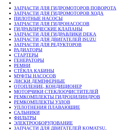
ЗАПЧАСТИ ДЛЯ ГИДРОМОТОРОВ ПОВОРОТА
ЗАПЧАСТИ ДЛЯ ГИДРОМОТОРОВ ХОДА
ПИЛОТНЫЕ НАСОСЫ
ЗАПЧАСТИ ДЛЯ ГИДРОНАСОСОВ
ГИДРАВЛИЧЕСКИЕ КЛАПАНЫ
ЗАПЧАСТИ ДЛЯ ГИДРАВЛИКИ DEKA
ЗАПЧАСТИ ДЛЯ ДВИГАТЕЛЕЙ ISUZU
ЗАПЧАСТИ ДЛЯ РЕДУКТОРОВ
РАДИАТОРЫ
СТАРТЕРЫ
ГЕНЕРАТОРЫ
РЕМНИ
СТЁКЛА КАБИНЫ
МУФТЫ НАСОСОВ
ДИСКИ ДЕМПФЕРНЫЕ
ОТОПЛЕНИЕ, КОНДИЦИОНЕР
МОТОРЧИКИ СТЕКЛООЧИСТИТЕЛЕЙ
РЕМКОМПЛЕКТЫ ГИДРОЦИЛИНДРОВ
РЕМКОМПЛЕКТЫ УЗЛОВ
УПЛОТНЕНИЯ ПЛАВАЮЩИЕ
САЛЬНИКИ
ФИЛЬТРЫ
ЭЛЕКТРООБОРУДОВАНИЕ
ЗАПЧАСТИ ДЛЯ ДВИГАТЕЛЕЙ KOMATSU,