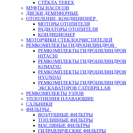
СТЁКЛА TEREX
МУФТЫ НАСОСОВ
ДИСКИ ДЕМПФЕРНЫЕ
ОТОПЛЕНИЕ, КОНДИЦИОНЕР
МОТОРЫ ОТОПИТЕЛЯ
РАДИАТОРЫ ОТОПИТЕЛЯ
КОНДИЦИОНЕР
МОТОРЧИКИ СТЕКЛООЧИСТИТЕЛЕЙ
РЕМКОМПЛЕКТЫ ГИДРОЦИЛИНДРОВ
РЕМКОМПЛЕКТЫ ГИДРОЦИЛИНДРОВ
HITACHI
РЕМКОМПЛЕКТЫ ГИДРОЦИЛИНДРОВ
KOMATSU
РЕМКОМПЛЕКТЫ ГИДРОЦИЛИНДРОВ
HYUNDAI
РЕМКОМПЛЕКТЫ ГИДРОЦИЛИНДРОВ
ЭКСКАВАТОРОВ CATERPILLAR
РЕМКОМПЛЕКТЫ УЗЛОВ
УПЛОТНЕНИЯ ПЛАВАЮЩИЕ
САЛЬНИКИ
ФИЛЬТРЫ
ВОЗДУШНЫЕ ФИЛЬТРЫ
ТОПЛИВНЫЕ ФИЛЬТРЫ
МАСЛЯНЫЕ ФИЛЬТРЫ
ГИДРАВЛИЧЕСКИЕ ФИЛЬТРЫ