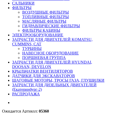
САЛЬНИКИ
ФИЛЬТРЫ
ВОЗДУШНЫЕ ФИЛЬТРЫ
ТОПЛИВНЫЕ ФИЛЬТРЫ
МАСЛЯНЫЕ ФИЛЬТРЫ
ГИДРАВЛИЧЕСКИЕ ФИЛЬТРЫ
ФИЛЬТРЫ КАБИНЫ
ЭЛЕКТРООБОРУДОВАНИЕ
ЗАПЧАСТИ ДЛЯ ДВИГАТЕЛЕЙ KOMATSU,
CUMMINS, CAT
ТУРБИНЫ
НАВЕСНОЕ ОБОРУДОВАНИЕ
ПОРШНЕВАЯ ГРУППА
ЗАПЧАСТИ ДЛЯ ДВИГАТЕЛЕЙ HYUNDAI,
DOOSAN, DEVELON
КРЫЛЬЧАТКИ ВЕНТИЛЯТОРОВ
ДАТЧИКИ ДЛЯ ЭКСКАВАТОРОВ
ШАГОВЫЕ МОТОРЫ, ТРОСЫ ГАЗА, ГЛУШИЛКИ
ЗАПЧАСТИ ДЛЯ ДИЗЕЛЬНЫХ ДВИГАТЕЛЕЙ
(Екатеринбург-2)
РАСПРОДАЖА
Ожидается
Артикул:
05360