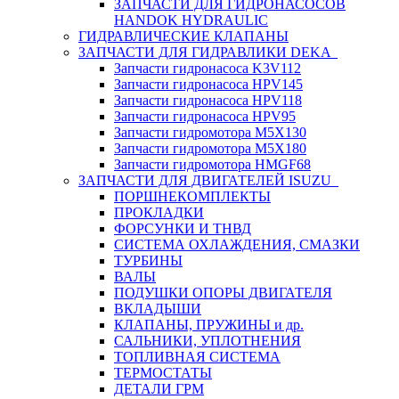
ЗАПЧАСТИ ДЛЯ ГИДРОНАСОСОВ
HANDOK HYDRAULIC
ГИДРАВЛИЧЕСКИЕ КЛАПАНЫ
ЗАПЧАСТИ ДЛЯ ГИДРАВЛИКИ DEKA
Запчасти гидронасоса K3V112
Запчасти гидронасоса HPV145
Запчасти гидронасоса HPV118
Запчасти гидронасоса HPV95
Запчасти гидромотора M5X130
Запчасти гидромотора M5X180
Запчасти гидромотора HMGF68
ЗАПЧАСТИ ДЛЯ ДВИГАТЕЛЕЙ ISUZU
ПОРШНЕКОМПЛЕКТЫ
ПРОКЛАДКИ
ФОРСУНКИ И ТНВД
СИСТЕМА ОХЛАЖДЕНИЯ, СМАЗКИ
ТУРБИНЫ
ВАЛЫ
ПОДУШКИ ОПОРЫ ДВИГАТЕЛЯ
ВКЛАДЫШИ
КЛАПАНЫ, ПРУЖИНЫ и др.
САЛЬНИКИ, УПЛОТНЕНИЯ
ТОПЛИВНАЯ СИСТЕМА
ТЕРМОСТАТЫ
ДЕТАЛИ ГРМ