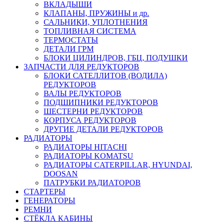
ВКЛАДЫШИ
КЛАПАНЫ, ПРУЖИНЫ и др.
САЛЬНИКИ, УПЛОТНЕНИЯ
ТОПЛИВНАЯ СИСТЕМА
ТЕРМОСТАТЫ
ДЕТАЛИ ГРМ
БЛОКИ ЦИЛИНДРОВ, ГБЦ, ПОДУШКИ
ЗАПЧАСТИ ДЛЯ РЕДУКТОРОВ
БЛОКИ САТЕЛЛИТОВ (ВОДИЛА)
РЕДУКТОРОВ
ВАЛЫ РЕДУКТОРОВ
ПОДШИПНИКИ РЕДУКТОРОВ
ШЕСТЕРНИ РЕДУКТОРОВ
КОРПУСА РЕДУКТОРОВ
ДРУГИЕ ДЕТАЛИ РЕДУКТОРОВ
РАДИАТОРЫ
РАДИАТОРЫ HITACHI
РАДИАТОРЫ KOMATSU
РАДИАТОРЫ CATERPILLAR, HYUNDAI,
DOOSAN
ПАТРУБКИ РАДИАТОРОВ
СТАРТЕРЫ
ГЕНЕРАТОРЫ
РЕМНИ
СТЁКЛА КАБИНЫ