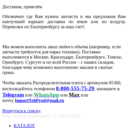
Доставим, привезём
Обозначьте где Вам нужны запчасти и мы предложим Вам
наилучший вариант доставки по земле или по воздуху.
Перевозки по Екатеринбургу за наш счет!
Мы можем выполнить заказ любого объема (например, если
запчасти требуются для парка техники). Поставки
выполняются в Москве, Краснодаре, Екатеринбурге, Томске,
Оренбурге, Сургуте и по всей России – с наших складов,
благодаря чему возможно выполнение заказов в сжатые
сроки.
Чтобы заказать Распределительная плита с артикулом 05360,
8-800-555-75-29
воспользуйтесь телефоном
, напишите в
Telegram
WhatsApp
Max
или
или
или
почту
ImportTehProd@mail.ru
Вернуться к списку
Все права защищены
©
2008-2026
КАТАЛОГ