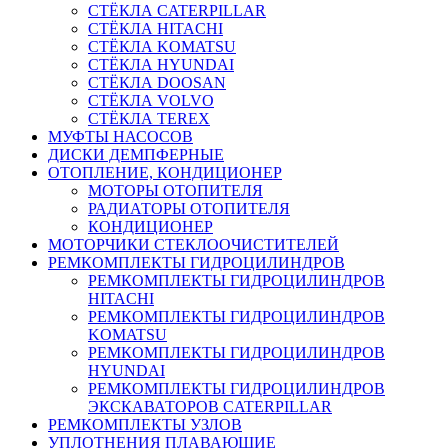
СТЁКЛА CATERPILLAR
СТЁКЛА HITACHI
СТЁКЛА KOMATSU
СТЁКЛА HYUNDAI
СТЁКЛА DOOSAN
СТЁКЛА VOLVO
СТЁКЛА TEREX
МУФТЫ НАСОСОВ
ДИСКИ ДЕМПФЕРНЫЕ
ОТОПЛЕНИЕ, КОНДИЦИОНЕР
МОТОРЫ ОТОПИТЕЛЯ
РАДИАТОРЫ ОТОПИТЕЛЯ
КОНДИЦИОНЕР
МОТОРЧИКИ СТЕКЛООЧИСТИТЕЛЕЙ
РЕМКОМПЛЕКТЫ ГИДРОЦИЛИНДРОВ
РЕМКОМПЛЕКТЫ ГИДРОЦИЛИНДРОВ
HITACHI
РЕМКОМПЛЕКТЫ ГИДРОЦИЛИНДРОВ
KOMATSU
РЕМКОМПЛЕКТЫ ГИДРОЦИЛИНДРОВ
HYUNDAI
РЕМКОМПЛЕКТЫ ГИДРОЦИЛИНДРОВ
ЭКСКАВАТОРОВ CATERPILLAR
РЕМКОМПЛЕКТЫ УЗЛОВ
УПЛОТНЕНИЯ ПЛАВАЮЩИЕ