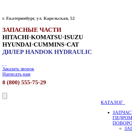
г. Екатеринбург, ул. Карельская, 52
ЗАПАСНЫЕ ЧАСТИ
HITACHI
•
KO
MATSU
•
ISUZU
HYUNDAI
•
CUMMINS
•
CAT
ДИЛЕР HANDOK HYDRAULIC
Заказать звонок
Написать нам
8 (800) 555-75-29
КАТАЛОГ
ЗАПЧАС
ГИДРО
ПОВОР
ЗА