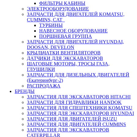
ФИЛЬТРЫ КАБИНЫ
ЭЛЕКТРООБОРУДОВАНИЕ
ЗАПЧАСТИ ДЛЯ ДВИГАТЕЛЕЙ KOMATSU,
CUMMINS, CAT
ТУРБИНЫ
НАВЕСНОЕ ОБОРУДОВАНИЕ
ПОРШНЕВАЯ ГРУППА
ЗАПЧАСТИ ДЛЯ ДВИГАТЕЛЕЙ HYUNDAI,
DOOSAN, DEVELON
КРЫЛЬЧАТКИ ВЕНТИЛЯТОРОВ
ДАТЧИКИ ДЛЯ ЭКСКАВАТОРОВ
ШАГОВЫЕ МОТОРЫ, ТРОСЫ ГАЗА,
ГЛУШИЛКИ
ЗАПЧАСТИ ДЛЯ ДИЗЕЛЬНЫХ ДВИГАТЕЛЕЙ
(Екатеринбург-2)
РАСПРОДАЖА
БРЕНДЫ
ЗАПЧАСТИЯ ДЛЯ ЭКСКАВАТОРОВ HITACHI
ЗАПЧАСТИ ДЛЯ ГИДРАВЛИКИ HANDOK
ЗАПЧАСТИЯ ДЛЯ СПЕЦТЕХНИКИ KOMATSU
ЗАПЧАСТИЯ ДЛЯ ЭКСКАВАТОРОВ HYUNDAI
ЗАПЧАСТИЯ ДЛЯ ДВИГАТЕЛЕЙ ISUZU
ЗАПЧАСТИЯ ДЛЯ ДВИГАТЕЛЕЙ CUMMINS
ЗАПЧАСТИЯ ДЛЯ ЭКСКАВАТОРОВ
CATERPILLAR