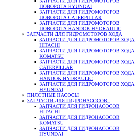
ЗАПЧАСТИ ДЛЯ ГИДРОМОТОРОВ
ПОВОРОТА HYUNDAI
ЗАПЧАСТИ ДЛЯ ГИДРОМОТОРОВ
ПОВОРОТА CATERPILLAR
ЗАПЧАСТИ ДЛЯ ГИДРОМОТОРОВ
ПОВОРОТА HANDOK HYDRAULIC
ЗАПЧАСТИ ДЛЯ ГИДРОМОТОРОВ ХОДА
ЗАПЧАСТИ ДЛЯ ГИДРОМОТОРОВ ХОДА
HITACHI
ЗАПЧАСТИ ДЛЯ ГИДРОМОТОРОВ ХОДА
KOMATSU
ЗАПЧАСТИ ДЛЯ ГИДРОМОТОРОВ ХОДА
CATERPILLAR
ЗАПЧАСТИ ДЛЯ ГИДРОМОТОРОВ ХОДА
HANDOK HYDRAULIC
ЗАПЧАСТИ ДЛЯ ГИДРОМОТОРОВ ХОДА
HYUNDAI
ПИЛОТНЫЕ НАСОСЫ
ЗАПЧАСТИ ДЛЯ ГИДРОНАСОСОВ
ЗАПЧАСТИ ДЛЯ ГИДРОНАСОСОВ
HITACHI
ЗАПЧАСТИ ДЛЯ ГИДРОНАСОСОВ
KOMATSU
ЗАПЧАСТИ ДЛЯ ГИДРОНАСОСОВ
HYUNDAI