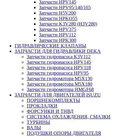
Запчасти HPV145
Запчасти HPV95/140/165
Запчасти H5V200
Запчасти HPKO55
Запчасти K3V280 (H3V280)
Запчасти HPV375
Запчасти HPV112
Запчасти HPK300
ГИДРАВЛИЧЕСКИЕ КЛАПАНЫ
ЗАПЧАСТИ ДЛЯ ГИДРАВЛИКИ DEKA
Запчасти гидронасоса K3V112
Запчасти гидронасоса HPV145
Запчасти гидронасоса HPV118
Запчасти гидронасоса HPV95
Запчасти гидромотора M5X130
Запчасти гидромотора M5X180
Запчасти гидромотора HMGF68
ЗАПЧАСТИ ДЛЯ ДВИГАТЕЛЕЙ ISUZU
ПОРШНЕКОМПЛЕКТЫ
ПРОКЛАДКИ
ФОРСУНКИ И ТНВД
СИСТЕМА ОХЛАЖДЕНИЯ, СМАЗКИ
ТУРБИНЫ
ВАЛЫ
ПОДУШКИ ОПОРЫ ДВИГАТЕЛЯ