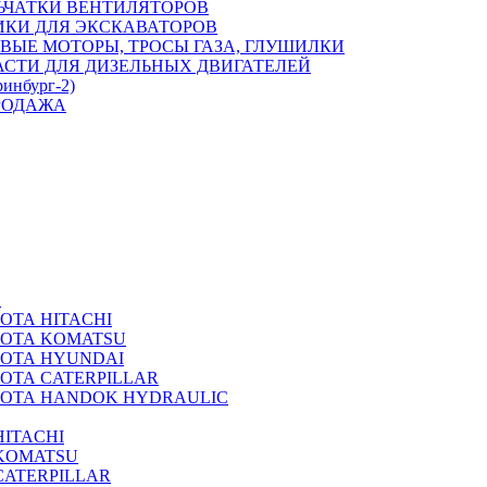
ЬЧАТКИ ВЕНТИЛЯТОРОВ
ИКИ ДЛЯ ЭКСКАВАТОРОВ
ВЫЕ МОТОРЫ, ТРОСЫ ГАЗА, ГЛУШИЛКИ
АСТИ ДЛЯ ДИЗЕЛЬНЫХ ДВИГАТЕЛЕЙ
ринбург-2)
РОДАЖА
А
ОТА HITACHI
РОТА KOMATSU
РОТА HYUNDAI
ОТА CATERPILLAR
РОТА HANDOK HYDRAULIC
ITACHI
KOMATSU
CATERPILLAR