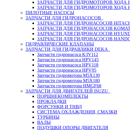
ЗАПЧАСТИ ДЛЯ ГИДРОМОТОРОВ ХОДА
ЗАПЧАСТИ ДЛЯ ГИДРОМОТОРОВ ХОДА 
ПИЛОТНЫЕ НАСОСЫ
ЗАПЧАСТИ ДЛЯ ГИДРОНАСОСОВ
ЗАПЧАСТИ ДЛЯ ГИДРОНАСОСОВ HITACH
ЗАПЧАСТИ ДЛЯ ГИДРОНАСОСОВ KOMA
ЗАПЧАСТИ ДЛЯ ГИДРОНАСОСОВ HYUN
ЗАПЧАСТИ ДЛЯ ГИДРОНАСОСОВ HAND
ГИДРАВЛИЧЕСКИЕ КЛАПАНЫ
ЗАПЧАСТИ ДЛЯ ГИДРАВЛИКИ DEKA
Запчасти гидронасоса K3V112
Запчасти гидронасоса HPV145
Запчасти гидронасоса HPV118
Запчасти гидронасоса HPV95
Запчасти гидромотора M5X130
Запчасти гидромотора M5X180
Запчасти гидромотора HMGF68
ЗАПЧАСТИ ДЛЯ ДВИГАТЕЛЕЙ ISUZU
ПОРШНЕКОМПЛЕКТЫ
ПРОКЛАДКИ
ФОРСУНКИ И ТНВД
СИСТЕМА ОХЛАЖДЕНИЯ, СМАЗКИ
ТУРБИНЫ
ВАЛЫ
ПОДУШКИ ОПОРЫ ДВИГАТЕЛЯ