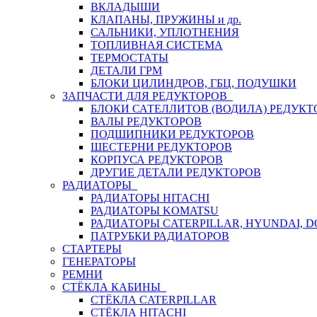
ВКЛАДЫШИ
КЛАПАНЫ, ПРУЖИНЫ и др.
САЛЬНИКИ, УПЛОТНЕНИЯ
ТОПЛИВНАЯ СИСТЕМА
ТЕРМОСТАТЫ
ДЕТАЛИ ГРМ
БЛОКИ ЦИЛИНДРОВ, ГБЦ, ПОДУШКИ
ЗАПЧАСТИ ДЛЯ РЕДУКТОРОВ
БЛОКИ САТЕЛЛИТОВ (ВОДИЛА) РЕДУКТ
ВАЛЫ РЕДУКТОРОВ
ПОДШИПНИКИ РЕДУКТОРОВ
ШЕСТЕРНИ РЕДУКТОРОВ
КОРПУСА РЕДУКТОРОВ
ДРУГИЕ ДЕТАЛИ РЕДУКТОРОВ
РАДИАТОРЫ
РАДИАТОРЫ HITACHI
РАДИАТОРЫ KOMATSU
РАДИАТОРЫ CATERPILLAR, HYUNDAI, 
ПАТРУБКИ РАДИАТОРОВ
СТАРТЕРЫ
ГЕНЕРАТОРЫ
РЕМНИ
СТЁКЛА КАБИНЫ
СТЁКЛА CATERPILLAR
СТЁКЛА HITACHI