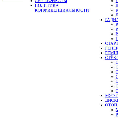
СЕРТИФИКАТЫ
ПОЛИТИКА
КОНФИДЕНЦИАЛЬНОСТИ
РАДИ
СТАР
ГЕНЕ
РЕМН
СТЁК
МУФТ
ДИСК
ОТОП