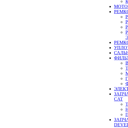
МОТО
РЕМК
РЕМК
УПЛО
САЛЬ
ФИЛЬ
ЭЛЕК
ЗАПЧ
CAT
ЗАПЧ
DEVE