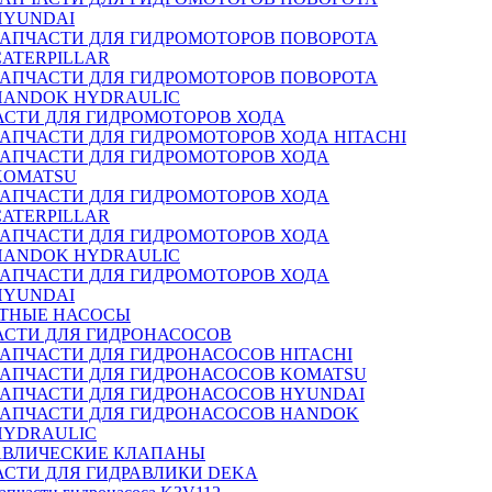
HYUNDAI
ЗАПЧАСТИ ДЛЯ ГИДРОМОТОРОВ ПОВОРОТА
CATERPILLAR
ЗАПЧАСТИ ДЛЯ ГИДРОМОТОРОВ ПОВОРОТА
HANDOK HYDRAULIC
АСТИ ДЛЯ ГИДРОМОТОРОВ ХОДА
ЗАПЧАСТИ ДЛЯ ГИДРОМОТОРОВ ХОДА HITACHI
ЗАПЧАСТИ ДЛЯ ГИДРОМОТОРОВ ХОДА
KOMATSU
ЗАПЧАСТИ ДЛЯ ГИДРОМОТОРОВ ХОДА
CATERPILLAR
ЗАПЧАСТИ ДЛЯ ГИДРОМОТОРОВ ХОДА
HANDOK HYDRAULIC
ЗАПЧАСТИ ДЛЯ ГИДРОМОТОРОВ ХОДА
HYUNDAI
ТНЫЕ НАСОСЫ
АСТИ ДЛЯ ГИДРОНАСОСОВ
ЗАПЧАСТИ ДЛЯ ГИДРОНАСОСОВ HITACHI
ЗАПЧАСТИ ДЛЯ ГИДРОНАСОСОВ KOMATSU
ЗАПЧАСТИ ДЛЯ ГИДРОНАСОСОВ HYUNDAI
ЗАПЧАСТИ ДЛЯ ГИДРОНАСОСОВ HANDOK
HYDRAULIC
АВЛИЧЕСКИЕ КЛАПАНЫ
АСТИ ДЛЯ ГИДРАВЛИКИ DEKA