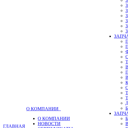
З
З
З
З
З
З
З
ЗАПЧА
О КОМПАНИИ
ЗАПЧ
О КОМПАНИИ
НОВОСТИ
ГЛАВНАЯ