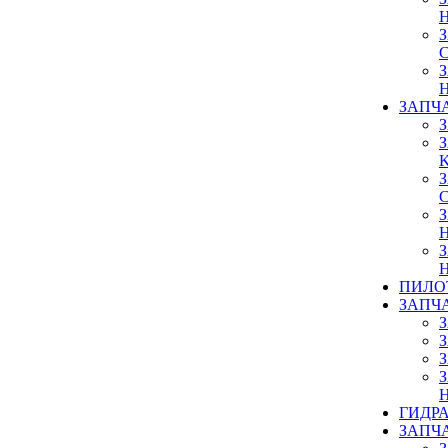
ЗАПЧ
ПИЛО
ЗАПЧ
ГИДР
ЗАПЧ