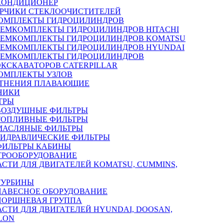
КОНДИЦИОНЕР
РЧИКИ СТЕКЛООЧИСТИТЕЛЕЙ
ОМПЛЕКТЫ ГИДРОЦИЛИНДРОВ
РЕМКОМПЛЕКТЫ ГИДРОЦИЛИНДРОВ HITACHI
РЕМКОМПЛЕКТЫ ГИДРОЦИЛИНДРОВ KOMATSU
РЕМКОМПЛЕКТЫ ГИДРОЦИЛИНДРОВ HYUNDAI
РЕМКОМПЛЕКТЫ ГИДРОЦИЛИНДРОВ
ЭКСКАВАТОРОВ CATERPILLAR
ОМПЛЕКТЫ УЗЛОВ
ТНЕНИЯ ПЛАВАЮЩИЕ
НИКИ
ТРЫ
ВОЗДУШНЫЕ ФИЛЬТРЫ
ТОПЛИВНЫЕ ФИЛЬТРЫ
МАСЛЯНЫЕ ФИЛЬТРЫ
ГИДРАВЛИЧЕСКИЕ ФИЛЬТРЫ
ФИЛЬТРЫ КАБИНЫ
ТРООБОРУДОВАНИЕ
АСТИ ДЛЯ ДВИГАТЕЛЕЙ KOMATSU, CUMMINS,
ТУРБИНЫ
НАВЕСНОЕ ОБОРУДОВАНИЕ
ПОРШНЕВАЯ ГРУППА
АСТИ ДЛЯ ДВИГАТЕЛЕЙ HYUNDAI, DOOSAN,
LON