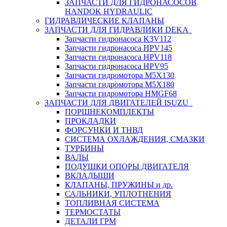
ЗАПЧАСТИ ДЛЯ ГИДРОНАСОСОВ
HANDOK HYDRAULIC
ГИДРАВЛИЧЕСКИЕ КЛАПАНЫ
ЗАПЧАСТИ ДЛЯ ГИДРАВЛИКИ DEKA
Запчасти гидронасоса K3V112
Запчасти гидронасоса HPV145
Запчасти гидронасоса HPV118
Запчасти гидронасоса HPV95
Запчасти гидромотора M5X130
Запчасти гидромотора M5X180
Запчасти гидромотора HMGF68
ЗАПЧАСТИ ДЛЯ ДВИГАТЕЛЕЙ ISUZU
ПОРШНЕКОМПЛЕКТЫ
ПРОКЛАДКИ
ФОРСУНКИ И ТНВД
СИСТЕМА ОХЛАЖДЕНИЯ, СМАЗКИ
ТУРБИНЫ
ВАЛЫ
ПОДУШКИ ОПОРЫ ДВИГАТЕЛЯ
ВКЛАДЫШИ
КЛАПАНЫ, ПРУЖИНЫ и др.
САЛЬНИКИ, УПЛОТНЕНИЯ
ТОПЛИВНАЯ СИСТЕМА
ТЕРМОСТАТЫ
ДЕТАЛИ ГРМ