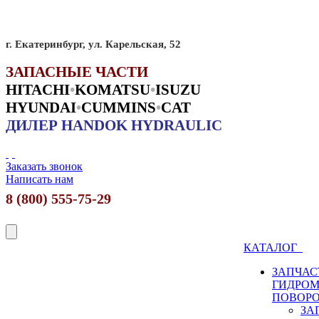
г. Екатеринбург, ул. Карельская, 52
ЗАПАСНЫЕ ЧАСТИ
HITACHI
•
KO
MATSU
•
ISUZU
HYUNDAI
•
CUMMINS
•
CAT
ДИЛЕР HANDOK HYDRAULIC
Заказать звонок
Написать нам
8 (800) 555-75-29
КАТАЛОГ
ЗАПЧАС
ГИДРО
ПОВОР
ЗА