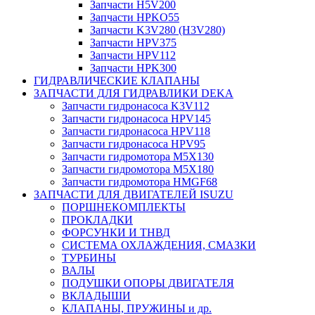
Запчасти H5V200
Запчасти HPKO55
Запчасти K3V280 (H3V280)
Запчасти HPV375
Запчасти HPV112
Запчасти HPK300
ГИДРАВЛИЧЕСКИЕ КЛАПАНЫ
ЗАПЧАСТИ ДЛЯ ГИДРАВЛИКИ DEKA
Запчасти гидронасоса K3V112
Запчасти гидронасоса HPV145
Запчасти гидронасоса HPV118
Запчасти гидронасоса HPV95
Запчасти гидромотора M5X130
Запчасти гидромотора M5X180
Запчасти гидромотора HMGF68
ЗАПЧАСТИ ДЛЯ ДВИГАТЕЛЕЙ ISUZU
ПОРШНЕКОМПЛЕКТЫ
ПРОКЛАДКИ
ФОРСУНКИ И ТНВД
СИСТЕМА ОХЛАЖДЕНИЯ, СМАЗКИ
ТУРБИНЫ
ВАЛЫ
ПОДУШКИ ОПОРЫ ДВИГАТЕЛЯ
ВКЛАДЫШИ
КЛАПАНЫ, ПРУЖИНЫ и др.