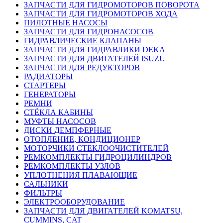
ЗАПЧАСТИ ДЛЯ ГИДРОМОТОРОВ ПОВОРОТА
ЗАПЧАСТИ ДЛЯ ГИДРОМОТОРОВ ХОДА
ПИЛОТНЫЕ НАСОСЫ
ЗАПЧАСТИ ДЛЯ ГИДРОНАСОСОВ
ГИДРАВЛИЧЕСКИЕ КЛАПАНЫ
ЗАПЧАСТИ ДЛЯ ГИДРАВЛИКИ DEKA
ЗАПЧАСТИ ДЛЯ ДВИГАТЕЛЕЙ ISUZU
ЗАПЧАСТИ ДЛЯ РЕДУКТОРОВ
РАДИАТОРЫ
СТАРТЕРЫ
ГЕНЕРАТОРЫ
РЕМНИ
СТЁКЛА КАБИНЫ
МУФТЫ НАСОСОВ
ДИСКИ ДЕМПФЕРНЫЕ
ОТОПЛЕНИЕ, КОНДИЦИОНЕР
МОТОРЧИКИ СТЕКЛООЧИСТИТЕЛЕЙ
РЕМКОМПЛЕКТЫ ГИДРОЦИЛИНДРОВ
РЕМКОМПЛЕКТЫ УЗЛОВ
УПЛОТНЕНИЯ ПЛАВАЮЩИЕ
САЛЬНИКИ
ФИЛЬТРЫ
ЭЛЕКТРООБОРУДОВАНИЕ
ЗАПЧАСТИ ДЛЯ ДВИГАТЕЛЕЙ KOMATSU,
CUMMINS, CAT