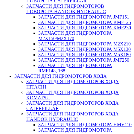
ПОВОРОТА CATERPILLAR
ЗАПЧАСТИ ДЛЯ ГИДРОМОТОРОВ
ПОВОРОТА HANDOK HYDRAULIC
ЗАПЧАСТИ ДЛЯ ГИДРОМОТОРА JMF151
ЗАПЧАСТИ ДЛЯ ГИДРОМОТОРА KMF125
ЗАПЧАСТИ ДЛЯ ГИДРОМОТОРА KMF230
ЗАПЧАСТИ ДЛЯ ГИДРОМОТОРА
M2X150/M2X170
ЗАПЧАСТИ ДЛЯ ГИДРОМОТОРА M2X210
ЗАПЧАСТИ ДЛЯ ГИДРОМОТОРА M5X130
ЗАПЧАСТИ ДЛЯ ГИДРОМОТОРА M5X180
ЗАПЧАСТИ ДЛЯ ГИДРОМОТОРА JMF250
ЗАПЧАСТИ ДЛЯ ГИДРОМОТОРА
RMF148, 168
ЗАПЧАСТИ ДЛЯ ГИДРОМОТОРОВ ХОДА
ЗАПЧАСТИ ДЛЯ ГИДРОМОТОРОВ ХОДА
HITACHI
ЗАПЧАСТИ ДЛЯ ГИДРОМОТОРОВ ХОДА
KOMATSU
ЗАПЧАСТИ ДЛЯ ГИДРОМОТОРОВ ХОДА
CATERPILLAR
ЗАПЧАСТИ ДЛЯ ГИДРОМОТОРОВ ХОДА
HANDOK HYDRAULIC
ЗАПЧАСТИ ДЛЯ ГИДРОМОТОРА HMV110
ЗАПЧАСТИ ДЛЯ ГИДРОМОТОРА