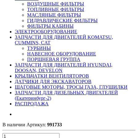
ВОЗДУШНЫЕ ФИЛЬТРЫ
ТОПЛИВНЫЕ ФИЛЬТРЫ
МАСЛЯНЫЕ ФИЛЬТРЫ
ГИДРАВЛИЧЕСКИЕ ФИЛЬТРЫ
ФИЛЬТРЫ КАБИНЫ
ЭЛЕКТРООБОРУДОВАНИЕ
ЗАПЧАСТИ ДЛЯ ДВИГАТЕЛЕЙ KOMATSU,
CUMMINS, CAT
ТУРБИНЫ
НАВЕСНОЕ ОБОРУДОВАНИЕ
ПОРШНЕВАЯ ГРУППА
ЗАПЧАСТИ ДЛЯ ДВИГАТЕЛЕЙ HYUNDAI,
DOOSAN, DEVELON
КРЫЛЬЧАТКИ ВЕНТИЛЯТОРОВ
ДАТЧИКИ ДЛЯ ЭКСКАВАТОРОВ
ШАГОВЫЕ МОТОРЫ, ТРОСЫ ГАЗА, ГЛУШИЛКИ
ЗАПЧАСТИ ДЛЯ ДИЗЕЛЬНЫХ ДВИГАТЕЛЕЙ
(Екатеринбург-2)
РАСПРОДАЖА
В наличии
Артикул:
991733