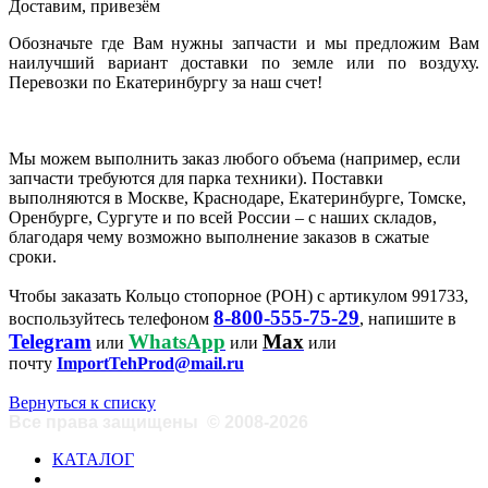
Доставим, привезём
Обозначьте где Вам нужны запчасти и мы предложим Вам
наилучший вариант доставки по земле или по воздуху.
Перевозки по Екатеринбургу за наш счет!
Мы можем выполнить заказ любого объема (например, если
запчасти требуются для парка техники). Поставки
выполняются в Москве, Краснодаре, Екатеринбурге, Томске,
Оренбурге, Сургуте и по всей России – с наших складов,
благодаря чему возможно выполнение заказов в сжатые
сроки.
Чтобы заказать Кольцо стопорное (РОН) с артикулом 991733,
8-800-555-75-29
воспользуйтесь телефоном
, напишите в
Telegram
WhatsApp
Max
или
или
или
почту
ImportTehProd@mail.ru
Вернуться к списку
Все права защищены
©
2008-2026
КАТАЛОГ