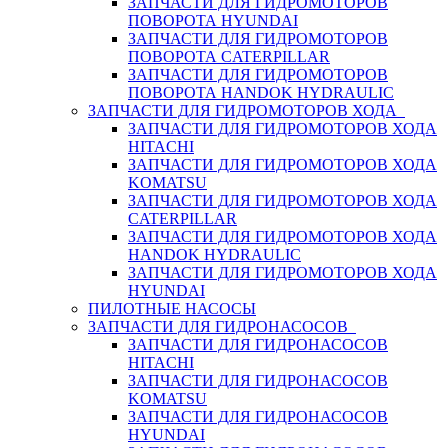
ЗАПЧАСТИ ДЛЯ ГИДРОМОТОРОВ
ПОВОРОТА HYUNDAI
ЗАПЧАСТИ ДЛЯ ГИДРОМОТОРОВ
ПОВОРОТА CATERPILLAR
ЗАПЧАСТИ ДЛЯ ГИДРОМОТОРОВ
ПОВОРОТА HANDOK HYDRAULIC
ЗАПЧАСТИ ДЛЯ ГИДРОМОТОРОВ ХОДА
ЗАПЧАСТИ ДЛЯ ГИДРОМОТОРОВ ХОДА
HITACHI
ЗАПЧАСТИ ДЛЯ ГИДРОМОТОРОВ ХОДА
KOMATSU
ЗАПЧАСТИ ДЛЯ ГИДРОМОТОРОВ ХОДА
CATERPILLAR
ЗАПЧАСТИ ДЛЯ ГИДРОМОТОРОВ ХОДА
HANDOK HYDRAULIC
ЗАПЧАСТИ ДЛЯ ГИДРОМОТОРОВ ХОДА
HYUNDAI
ПИЛОТНЫЕ НАСОСЫ
ЗАПЧАСТИ ДЛЯ ГИДРОНАСОСОВ
ЗАПЧАСТИ ДЛЯ ГИДРОНАСОСОВ
HITACHI
ЗАПЧАСТИ ДЛЯ ГИДРОНАСОСОВ
KOMATSU
ЗАПЧАСТИ ДЛЯ ГИДРОНАСОСОВ
HYUNDAI