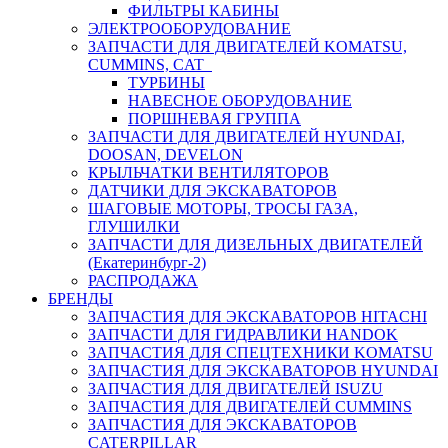
ФИЛЬТРЫ КАБИНЫ
ЭЛЕКТРООБОРУДОВАНИЕ
ЗАПЧАСТИ ДЛЯ ДВИГАТЕЛЕЙ KOMATSU,
CUMMINS, CAT
ТУРБИНЫ
НАВЕСНОЕ ОБОРУДОВАНИЕ
ПОРШНЕВАЯ ГРУППА
ЗАПЧАСТИ ДЛЯ ДВИГАТЕЛЕЙ HYUNDAI,
DOOSAN, DEVELON
КРЫЛЬЧАТКИ ВЕНТИЛЯТОРОВ
ДАТЧИКИ ДЛЯ ЭКСКАВАТОРОВ
ШАГОВЫЕ МОТОРЫ, ТРОСЫ ГАЗА,
ГЛУШИЛКИ
ЗАПЧАСТИ ДЛЯ ДИЗЕЛЬНЫХ ДВИГАТЕЛЕЙ
(Екатеринбург-2)
РАСПРОДАЖА
БРЕНДЫ
ЗАПЧАСТИЯ ДЛЯ ЭКСКАВАТОРОВ HITACHI
ЗАПЧАСТИ ДЛЯ ГИДРАВЛИКИ HANDOK
ЗАПЧАСТИЯ ДЛЯ СПЕЦТЕХНИКИ KOMATSU
ЗАПЧАСТИЯ ДЛЯ ЭКСКАВАТОРОВ HYUNDAI
ЗАПЧАСТИЯ ДЛЯ ДВИГАТЕЛЕЙ ISUZU
ЗАПЧАСТИЯ ДЛЯ ДВИГАТЕЛЕЙ CUMMINS
ЗАПЧАСТИЯ ДЛЯ ЭКСКАВАТОРОВ
CATERPILLAR