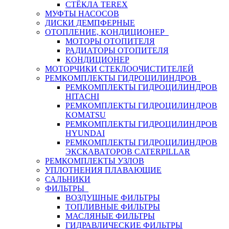
СТЁКЛА TEREX
МУФТЫ НАСОСОВ
ДИСКИ ДЕМПФЕРНЫЕ
ОТОПЛЕНИЕ, КОНДИЦИОНЕР
МОТОРЫ ОТОПИТЕЛЯ
РАДИАТОРЫ ОТОПИТЕЛЯ
КОНДИЦИОНЕР
МОТОРЧИКИ СТЕКЛООЧИСТИТЕЛЕЙ
РЕМКОМПЛЕКТЫ ГИДРОЦИЛИНДРОВ
РЕМКОМПЛЕКТЫ ГИДРОЦИЛИНДРОВ
HITACHI
РЕМКОМПЛЕКТЫ ГИДРОЦИЛИНДРОВ
KOMATSU
РЕМКОМПЛЕКТЫ ГИДРОЦИЛИНДРОВ
HYUNDAI
РЕМКОМПЛЕКТЫ ГИДРОЦИЛИНДРОВ
ЭКСКАВАТОРОВ CATERPILLAR
РЕМКОМПЛЕКТЫ УЗЛОВ
УПЛОТНЕНИЯ ПЛАВАЮЩИЕ
САЛЬНИКИ
ФИЛЬТРЫ
ВОЗДУШНЫЕ ФИЛЬТРЫ
ТОПЛИВНЫЕ ФИЛЬТРЫ
МАСЛЯНЫЕ ФИЛЬТРЫ
ГИДРАВЛИЧЕСКИЕ ФИЛЬТРЫ