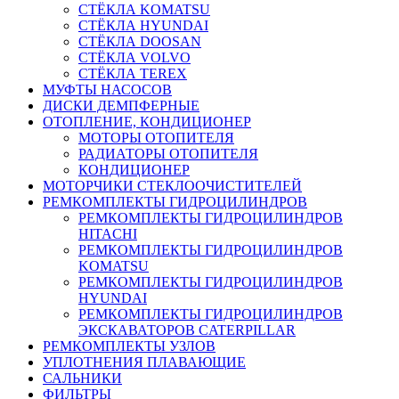
СТЁКЛА KOMATSU
СТЁКЛА HYUNDAI
СТЁКЛА DOOSAN
СТЁКЛА VOLVO
СТЁКЛА TEREX
МУФТЫ НАСОСОВ
ДИСКИ ДЕМПФЕРНЫЕ
ОТОПЛЕНИЕ, КОНДИЦИОНЕР
МОТОРЫ ОТОПИТЕЛЯ
РАДИАТОРЫ ОТОПИТЕЛЯ
КОНДИЦИОНЕР
МОТОРЧИКИ СТЕКЛООЧИСТИТЕЛЕЙ
РЕМКОМПЛЕКТЫ ГИДРОЦИЛИНДРОВ
РЕМКОМПЛЕКТЫ ГИДРОЦИЛИНДРОВ
HITACHI
РЕМКОМПЛЕКТЫ ГИДРОЦИЛИНДРОВ
KOMATSU
РЕМКОМПЛЕКТЫ ГИДРОЦИЛИНДРОВ
HYUNDAI
РЕМКОМПЛЕКТЫ ГИДРОЦИЛИНДРОВ
ЭКСКАВАТОРОВ CATERPILLAR
РЕМКОМПЛЕКТЫ УЗЛОВ
УПЛОТНЕНИЯ ПЛАВАЮЩИЕ
САЛЬНИКИ
ФИЛЬТРЫ