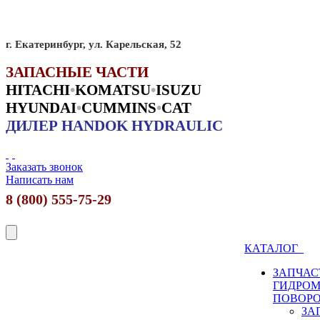
г. Екатеринбург, ул. Карельская, 52
ЗАПАСНЫЕ ЧАСТИ
HITACHI
•
KO
MATSU
•
ISUZU
HYUNDAI
•
CUMMINS
•
CAT
ДИЛЕР HANDOK HYDRAULIC
Заказать звонок
Написать нам
8 (800) 555-75-29
КАТАЛОГ
ЗАПЧАС
ГИДРО
ПОВОР
ЗА