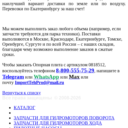
наилучший вариант доставки по земле или по воздуху.
Перевозки по Екатеринбургу за наш счет!
Мы можем выполнить заказ любого объема (например, если
запчасти требуются для парка техники). Поставки
выполняются в Москве, Краснодаре, Екатеринбурге, Томске,
Оренбурге, Сургуте и по всей России – с наших складов,
благодаря чему возможно выполнение заказов в сжатые
сроки.
Чтобы заказать Опорная плита с артикулом 0818512,
8-800-555-75-29
воспользуйтесь телефоном
, напишите в
Telegram
WhatsApp
Max
или
или
или
почту
ImportTehProd@mail.ru
Вернуться к списку
Все права защищены
©
2008-2026
КАТАЛОГ
ЗАПЧАСТИ ДЛЯ ГИДРОМОТОРОВ ПОВОРОТА
ЗАПЧАСТИ ДЛЯ ГИДРОМОТОРОВ ХОДА