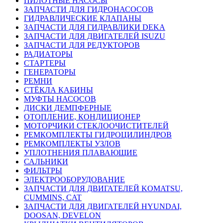
ПИЛОТНЫЕ НАСОСЫ
ЗАПЧАСТИ ДЛЯ ГИДРОНАСОСОВ
ГИДРАВЛИЧЕСКИЕ КЛАПАНЫ
ЗАПЧАСТИ ДЛЯ ГИДРАВЛИКИ DEKA
ЗАПЧАСТИ ДЛЯ ДВИГАТЕЛЕЙ ISUZU
ЗАПЧАСТИ ДЛЯ РЕДУКТОРОВ
РАДИАТОРЫ
СТАРТЕРЫ
ГЕНЕРАТОРЫ
РЕМНИ
СТЁКЛА КАБИНЫ
МУФТЫ НАСОСОВ
ДИСКИ ДЕМПФЕРНЫЕ
ОТОПЛЕНИЕ, КОНДИЦИОНЕР
МОТОРЧИКИ СТЕКЛООЧИСТИТЕЛЕЙ
РЕМКОМПЛЕКТЫ ГИДРОЦИЛИНДРОВ
РЕМКОМПЛЕКТЫ УЗЛОВ
УПЛОТНЕНИЯ ПЛАВАЮЩИЕ
САЛЬНИКИ
ФИЛЬТРЫ
ЭЛЕКТРООБОРУДОВАНИЕ
ЗАПЧАСТИ ДЛЯ ДВИГАТЕЛЕЙ KOMATSU,
CUMMINS, CAT
ЗАПЧАСТИ ДЛЯ ДВИГАТЕЛЕЙ HYUNDAI,
DOOSAN, DEVELON