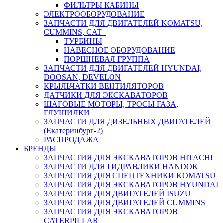
ФИЛЬТРЫ КАБИНЫ
ЭЛЕКТРООБОРУДОВАНИЕ
ЗАПЧАСТИ ДЛЯ ДВИГАТЕЛЕЙ KOMATSU,
CUMMINS, CAT
ТУРБИНЫ
НАВЕСНОЕ ОБОРУДОВАНИЕ
ПОРШНЕВАЯ ГРУППА
ЗАПЧАСТИ ДЛЯ ДВИГАТЕЛЕЙ HYUNDAI,
DOOSAN, DEVELON
КРЫЛЬЧАТКИ ВЕНТИЛЯТОРОВ
ДАТЧИКИ ДЛЯ ЭКСКАВАТОРОВ
ШАГОВЫЕ МОТОРЫ, ТРОСЫ ГАЗА,
ГЛУШИЛКИ
ЗАПЧАСТИ ДЛЯ ДИЗЕЛЬНЫХ ДВИГАТЕЛЕЙ
(Екатеринбург-2)
РАСПРОДАЖА
БРЕНДЫ
ЗАПЧАСТИЯ ДЛЯ ЭКСКАВАТОРОВ HITACHI
ЗАПЧАСТИ ДЛЯ ГИДРАВЛИКИ HANDOK
ЗАПЧАСТИЯ ДЛЯ СПЕЦТЕХНИКИ KOMATSU
ЗАПЧАСТИЯ ДЛЯ ЭКСКАВАТОРОВ HYUNDAI
ЗАПЧАСТИЯ ДЛЯ ДВИГАТЕЛЕЙ ISUZU
ЗАПЧАСТИЯ ДЛЯ ДВИГАТЕЛЕЙ CUMMINS
ЗАПЧАСТИЯ ДЛЯ ЭКСКАВАТОРОВ
CATERPILLAR