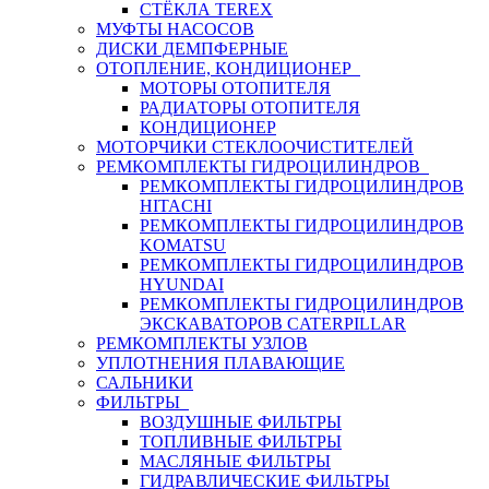
СТЁКЛА TEREX
МУФТЫ НАСОСОВ
ДИСКИ ДЕМПФЕРНЫЕ
ОТОПЛЕНИЕ, КОНДИЦИОНЕР
МОТОРЫ ОТОПИТЕЛЯ
РАДИАТОРЫ ОТОПИТЕЛЯ
КОНДИЦИОНЕР
МОТОРЧИКИ СТЕКЛООЧИСТИТЕЛЕЙ
РЕМКОМПЛЕКТЫ ГИДРОЦИЛИНДРОВ
РЕМКОМПЛЕКТЫ ГИДРОЦИЛИНДРОВ
HITACHI
РЕМКОМПЛЕКТЫ ГИДРОЦИЛИНДРОВ
KOMATSU
РЕМКОМПЛЕКТЫ ГИДРОЦИЛИНДРОВ
HYUNDAI
РЕМКОМПЛЕКТЫ ГИДРОЦИЛИНДРОВ
ЭКСКАВАТОРОВ CATERPILLAR
РЕМКОМПЛЕКТЫ УЗЛОВ
УПЛОТНЕНИЯ ПЛАВАЮЩИЕ
САЛЬНИКИ
ФИЛЬТРЫ
ВОЗДУШНЫЕ ФИЛЬТРЫ
ТОПЛИВНЫЕ ФИЛЬТРЫ
МАСЛЯНЫЕ ФИЛЬТРЫ
ГИДРАВЛИЧЕСКИЕ ФИЛЬТРЫ