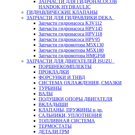
ЗАПЧАСТИ ДЛЯ ГИДРОНАСОСОВ
HANDOK HYDRAULIC
ГИДРАВЛИЧЕСКИЕ КЛАПАНЫ
ЗАПЧАСТИ ДЛЯ ГИДРАВЛИКИ DEKA
Запчасти гидронасоса K3V112
Запчасти гидронасоса HPV145
Запчасти гидронасоса HPV118
Запчасти гидронасоса HPV95
Запчасти гидромотора M5X130
Запчасти гидромотора M5X180
Запчасти гидромотора HMGF68
ЗАПЧАСТИ ДЛЯ ДВИГАТЕЛЕЙ ISUZU
ПОРШНЕКОМПЛЕКТЫ
ПРОКЛАДКИ
ФОРСУНКИ И ТНВД
СИСТЕМА ОХЛАЖДЕНИЯ, СМАЗКИ
ТУРБИНЫ
ВАЛЫ
ПОДУШКИ ОПОРЫ ДВИГАТЕЛЯ
ВКЛАДЫШИ
КЛАПАНЫ, ПРУЖИНЫ и др.
САЛЬНИКИ, УПЛОТНЕНИЯ
ТОПЛИВНАЯ СИСТЕМА
ТЕРМОСТАТЫ
ДЕТАЛИ ГРМ