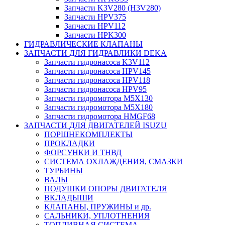
Запчасти K3V280 (H3V280)
Запчасти HPV375
Запчасти HPV112
Запчасти HPK300
ГИДРАВЛИЧЕСКИЕ КЛАПАНЫ
ЗАПЧАСТИ ДЛЯ ГИДРАВЛИКИ DEKA
Запчасти гидронасоса K3V112
Запчасти гидронасоса HPV145
Запчасти гидронасоса HPV118
Запчасти гидронасоса HPV95
Запчасти гидромотора M5X130
Запчасти гидромотора M5X180
Запчасти гидромотора HMGF68
ЗАПЧАСТИ ДЛЯ ДВИГАТЕЛЕЙ ISUZU
ПОРШНЕКОМПЛЕКТЫ
ПРОКЛАДКИ
ФОРСУНКИ И ТНВД
СИСТЕМА ОХЛАЖДЕНИЯ, СМАЗКИ
ТУРБИНЫ
ВАЛЫ
ПОДУШКИ ОПОРЫ ДВИГАТЕЛЯ
ВКЛАДЫШИ
КЛАПАНЫ, ПРУЖИНЫ и др.
САЛЬНИКИ, УПЛОТНЕНИЯ
ТОПЛИВНАЯ СИСТЕМА