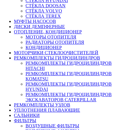
СТЁКЛА HYUNDAI
СТЁКЛА DOOSAN
СТЁКЛА VOLVO
СТЁКЛА TEREX
МУФТЫ НАСОСОВ
ДИСКИ ДЕМПФЕРНЫЕ
ОТОПЛЕНИЕ, КОНДИЦИОНЕР
МОТОРЫ ОТОПИТЕЛЯ
РАДИАТОРЫ ОТОПИТЕЛЯ
КОНДИЦИОНЕР
МОТОРЧИКИ СТЕКЛООЧИСТИТЕЛЕЙ
РЕМКОМПЛЕКТЫ ГИДРОЦИЛИНДРОВ
РЕМКОМПЛЕКТЫ ГИДРОЦИЛИНДРОВ
HITACHI
РЕМКОМПЛЕКТЫ ГИДРОЦИЛИНДРОВ
KOMATSU
РЕМКОМПЛЕКТЫ ГИДРОЦИЛИНДРОВ
HYUNDAI
РЕМКОМПЛЕКТЫ ГИДРОЦИЛИНДРОВ
ЭКСКАВАТОРОВ CATERPILLAR
РЕМКОМПЛЕКТЫ УЗЛОВ
УПЛОТНЕНИЯ ПЛАВАЮЩИЕ
САЛЬНИКИ
ФИЛЬТРЫ
ВОЗДУШНЫЕ ФИЛЬТРЫ