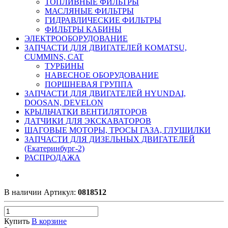
ТОПЛИВНЫЕ ФИЛЬТРЫ
МАСЛЯНЫЕ ФИЛЬТРЫ
ГИДРАВЛИЧЕСКИЕ ФИЛЬТРЫ
ФИЛЬТРЫ КАБИНЫ
ЭЛЕКТРООБОРУДОВАНИЕ
ЗАПЧАСТИ ДЛЯ ДВИГАТЕЛЕЙ KOMATSU,
CUMMINS, CAT
ТУРБИНЫ
НАВЕСНОЕ ОБОРУДОВАНИЕ
ПОРШНЕВАЯ ГРУППА
ЗАПЧАСТИ ДЛЯ ДВИГАТЕЛЕЙ HYUNDAI,
DOOSAN, DEVELON
КРЫЛЬЧАТКИ ВЕНТИЛЯТОРОВ
ДАТЧИКИ ДЛЯ ЭКСКАВАТОРОВ
ШАГОВЫЕ МОТОРЫ, ТРОСЫ ГАЗА, ГЛУШИЛКИ
ЗАПЧАСТИ ДЛЯ ДИЗЕЛЬНЫХ ДВИГАТЕЛЕЙ
(Екатеринбург-2)
РАСПРОДАЖА
В наличии
Артикул:
0818512
Купить
В корзине