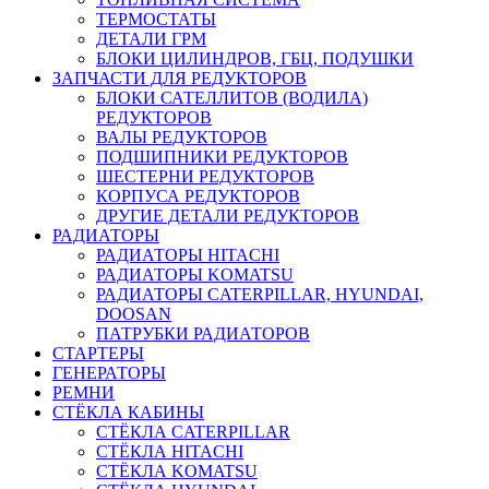
ТЕРМОСТАТЫ
ДЕТАЛИ ГРМ
БЛОКИ ЦИЛИНДРОВ, ГБЦ, ПОДУШКИ
ЗАПЧАСТИ ДЛЯ РЕДУКТОРОВ
БЛОКИ САТЕЛЛИТОВ (ВОДИЛА)
РЕДУКТОРОВ
ВАЛЫ РЕДУКТОРОВ
ПОДШИПНИКИ РЕДУКТОРОВ
ШЕСТЕРНИ РЕДУКТОРОВ
КОРПУСА РЕДУКТОРОВ
ДРУГИЕ ДЕТАЛИ РЕДУКТОРОВ
РАДИАТОРЫ
РАДИАТОРЫ HITACHI
РАДИАТОРЫ KOMATSU
РАДИАТОРЫ CATERPILLAR, HYUNDAI,
DOOSAN
ПАТРУБКИ РАДИАТОРОВ
СТАРТЕРЫ
ГЕНЕРАТОРЫ
РЕМНИ
СТЁКЛА КАБИНЫ
СТЁКЛА CATERPILLAR
СТЁКЛА HITACHI
СТЁКЛА KOMATSU