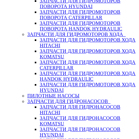
ЗАПЧАСТИ ДЛЯ ГИДРОМОТОРОВ
ПОВОРОТА HYUNDAI
ЗАПЧАСТИ ДЛЯ ГИДРОМОТОРОВ
ПОВОРОТА CATERPILLAR
ЗАПЧАСТИ ДЛЯ ГИДРОМОТОРОВ
ПОВОРОТА HANDOK HYDRAULIC
ЗАПЧАСТИ ДЛЯ ГИДРОМОТОРОВ ХОДА
ЗАПЧАСТИ ДЛЯ ГИДРОМОТОРОВ ХОДА
HITACHI
ЗАПЧАСТИ ДЛЯ ГИДРОМОТОРОВ ХОДА
KOMATSU
ЗАПЧАСТИ ДЛЯ ГИДРОМОТОРОВ ХОДА
CATERPILLAR
ЗАПЧАСТИ ДЛЯ ГИДРОМОТОРОВ ХОДА
HANDOK HYDRAULIC
ЗАПЧАСТИ ДЛЯ ГИДРОМОТОРОВ ХОДА
HYUNDAI
ПИЛОТНЫЕ НАСОСЫ
ЗАПЧАСТИ ДЛЯ ГИДРОНАСОСОВ
ЗАПЧАСТИ ДЛЯ ГИДРОНАСОСОВ
HITACHI
ЗАПЧАСТИ ДЛЯ ГИДРОНАСОСОВ
KOMATSU
ЗАПЧАСТИ ДЛЯ ГИДРОНАСОСОВ
HYUNDAI