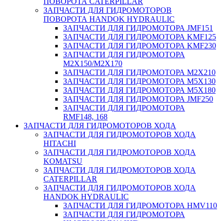
ПОВОРОТА CATERPILLAR
ЗАПЧАСТИ ДЛЯ ГИДРОМОТОРОВ
ПОВОРОТА HANDOK HYDRAULIC
ЗАПЧАСТИ ДЛЯ ГИДРОМОТОРА JMF151
ЗАПЧАСТИ ДЛЯ ГИДРОМОТОРА KMF125
ЗАПЧАСТИ ДЛЯ ГИДРОМОТОРА KMF230
ЗАПЧАСТИ ДЛЯ ГИДРОМОТОРА
M2X150/M2X170
ЗАПЧАСТИ ДЛЯ ГИДРОМОТОРА M2X210
ЗАПЧАСТИ ДЛЯ ГИДРОМОТОРА M5X130
ЗАПЧАСТИ ДЛЯ ГИДРОМОТОРА M5X180
ЗАПЧАСТИ ДЛЯ ГИДРОМОТОРА JMF250
ЗАПЧАСТИ ДЛЯ ГИДРОМОТОРА
RMF148, 168
ЗАПЧАСТИ ДЛЯ ГИДРОМОТОРОВ ХОДА
ЗАПЧАСТИ ДЛЯ ГИДРОМОТОРОВ ХОДА
HITACHI
ЗАПЧАСТИ ДЛЯ ГИДРОМОТОРОВ ХОДА
KOMATSU
ЗАПЧАСТИ ДЛЯ ГИДРОМОТОРОВ ХОДА
CATERPILLAR
ЗАПЧАСТИ ДЛЯ ГИДРОМОТОРОВ ХОДА
HANDOK HYDRAULIC
ЗАПЧАСТИ ДЛЯ ГИДРОМОТОРА HMV110
ЗАПЧАСТИ ДЛЯ ГИДРОМОТОРА