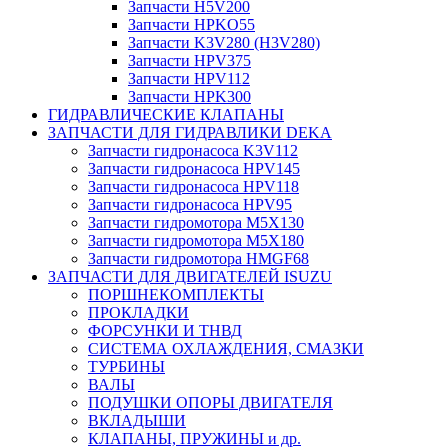
Запчасти H5V200
Запчасти HPKO55
Запчасти K3V280 (H3V280)
Запчасти HPV375
Запчасти HPV112
Запчасти HPK300
ГИДРАВЛИЧЕСКИЕ КЛАПАНЫ
ЗАПЧАСТИ ДЛЯ ГИДРАВЛИКИ DEKA
Запчасти гидронасоса K3V112
Запчасти гидронасоса HPV145
Запчасти гидронасоса HPV118
Запчасти гидронасоса HPV95
Запчасти гидромотора M5X130
Запчасти гидромотора M5X180
Запчасти гидромотора HMGF68
ЗАПЧАСТИ ДЛЯ ДВИГАТЕЛЕЙ ISUZU
ПОРШНЕКОМПЛЕКТЫ
ПРОКЛАДКИ
ФОРСУНКИ И ТНВД
СИСТЕМА ОХЛАЖДЕНИЯ, СМАЗКИ
ТУРБИНЫ
ВАЛЫ
ПОДУШКИ ОПОРЫ ДВИГАТЕЛЯ
ВКЛАДЫШИ
КЛАПАНЫ, ПРУЖИНЫ и др.