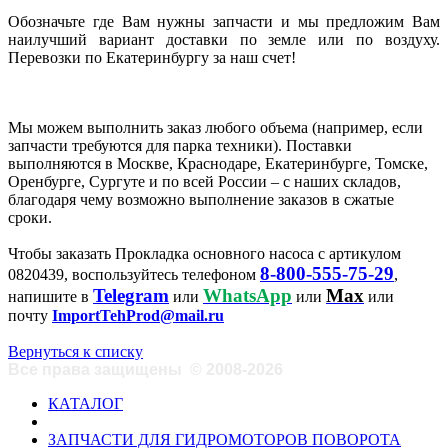
Обозначьте где Вам нужны запчасти и мы предложим Вам
наилучший вариант доставки по земле или по воздуху.
Перевозки по Екатеринбургу за наш счет!
Мы можем выполнить заказ любого объема (например, если
запчасти требуются для парка техники). Поставки
выполняются в Москве, Краснодаре, Екатеринбурге, Томске,
Оренбурге, Сургуте и по всей России – с наших складов,
благодаря чему возможно выполнение заказов в сжатые
сроки.
Чтобы заказать Прокладка основного насоса с артикулом
8-800-555-75-29
0820439, воспользуйтесь телефоном
,
Telegram
WhatsApp
Max
напишите в
или
или
или
почту
ImportTehProd@mail.ru
Вернуться к списку
Все права защищены
©
2008-2026
КАТАЛОГ
ЗАПЧАСТИ ДЛЯ ГИДРОМОТОРОВ ПОВОРОТА