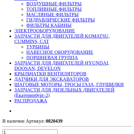
ВОЗДУШНЫЕ ФИЛЬТРЫ
ТОПЛИВНЫЕ ФИЛЬТРЫ
МАСЛЯНЫЕ ФИЛЬТРЫ
ГИДРАВЛИЧЕСКИЕ ФИЛЬТРЫ
ФИЛЬТРЫ КАБИНЫ
ЭЛЕКТРООБОРУДОВАНИЕ
ЗАПЧАСТИ ДЛЯ ДВИГАТЕЛЕЙ KOMATSU,
CUMMINS, CAT
ТУРБИНЫ
НАВЕСНОЕ ОБОРУДОВАНИЕ
ПОРШНЕВАЯ ГРУППА
ЗАПЧАСТИ ДЛЯ ДВИГАТЕЛЕЙ HYUNDAI,
DOOSAN, DEVELON
КРЫЛЬЧАТКИ ВЕНТИЛЯТОРОВ
ДАТЧИКИ ДЛЯ ЭКСКАВАТОРОВ
ШАГОВЫЕ МОТОРЫ, ТРОСЫ ГАЗА, ГЛУШИЛКИ
ЗАПЧАСТИ ДЛЯ ДИЗЕЛЬНЫХ ДВИГАТЕЛЕЙ
(Екатеринбург-2)
РАСПРОДАЖА
В наличии
Артикул:
0820439