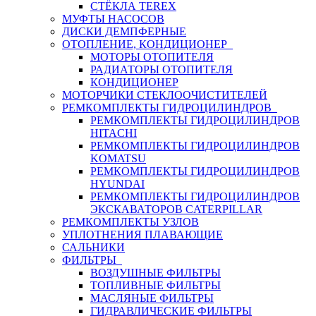
СТЁКЛА TEREX
МУФТЫ НАСОСОВ
ДИСКИ ДЕМПФЕРНЫЕ
ОТОПЛЕНИЕ, КОНДИЦИОНЕР
МОТОРЫ ОТОПИТЕЛЯ
РАДИАТОРЫ ОТОПИТЕЛЯ
КОНДИЦИОНЕР
МОТОРЧИКИ СТЕКЛООЧИСТИТЕЛЕЙ
РЕМКОМПЛЕКТЫ ГИДРОЦИЛИНДРОВ
РЕМКОМПЛЕКТЫ ГИДРОЦИЛИНДРОВ
HITACHI
РЕМКОМПЛЕКТЫ ГИДРОЦИЛИНДРОВ
KOMATSU
РЕМКОМПЛЕКТЫ ГИДРОЦИЛИНДРОВ
HYUNDAI
РЕМКОМПЛЕКТЫ ГИДРОЦИЛИНДРОВ
ЭКСКАВАТОРОВ CATERPILLAR
РЕМКОМПЛЕКТЫ УЗЛОВ
УПЛОТНЕНИЯ ПЛАВАЮЩИЕ
САЛЬНИКИ
ФИЛЬТРЫ
ВОЗДУШНЫЕ ФИЛЬТРЫ
ТОПЛИВНЫЕ ФИЛЬТРЫ
МАСЛЯНЫЕ ФИЛЬТРЫ
ГИДРАВЛИЧЕСКИЕ ФИЛЬТРЫ