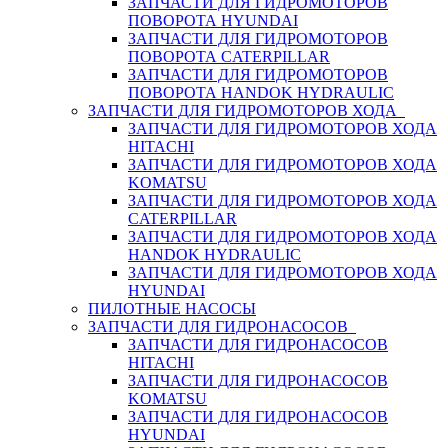
ЗАПЧАСТИ ДЛЯ ГИДРОМОТОРОВ
ПОВОРОТА HYUNDAI
ЗАПЧАСТИ ДЛЯ ГИДРОМОТОРОВ
ПОВОРОТА CATERPILLAR
ЗАПЧАСТИ ДЛЯ ГИДРОМОТОРОВ
ПОВОРОТА HANDOK HYDRAULIC
ЗАПЧАСТИ ДЛЯ ГИДРОМОТОРОВ ХОДА
ЗАПЧАСТИ ДЛЯ ГИДРОМОТОРОВ ХОДА
HITACHI
ЗАПЧАСТИ ДЛЯ ГИДРОМОТОРОВ ХОДА
KOMATSU
ЗАПЧАСТИ ДЛЯ ГИДРОМОТОРОВ ХОДА
CATERPILLAR
ЗАПЧАСТИ ДЛЯ ГИДРОМОТОРОВ ХОДА
HANDOK HYDRAULIC
ЗАПЧАСТИ ДЛЯ ГИДРОМОТОРОВ ХОДА
HYUNDAI
ПИЛОТНЫЕ НАСОСЫ
ЗАПЧАСТИ ДЛЯ ГИДРОНАСОСОВ
ЗАПЧАСТИ ДЛЯ ГИДРОНАСОСОВ
HITACHI
ЗАПЧАСТИ ДЛЯ ГИДРОНАСОСОВ
KOMATSU
ЗАПЧАСТИ ДЛЯ ГИДРОНАСОСОВ
HYUNDAI