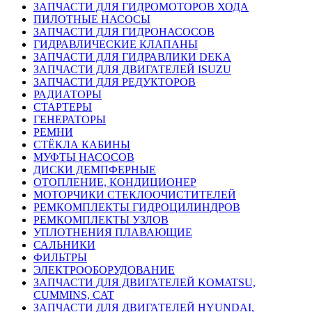
ЗАПЧАСТИ ДЛЯ ГИДРОМОТОРОВ ХОДА
ПИЛОТНЫЕ НАСОСЫ
ЗАПЧАСТИ ДЛЯ ГИДРОНАСОСОВ
ГИДРАВЛИЧЕСКИЕ КЛАПАНЫ
ЗАПЧАСТИ ДЛЯ ГИДРАВЛИКИ DEKA
ЗАПЧАСТИ ДЛЯ ДВИГАТЕЛЕЙ ISUZU
ЗАПЧАСТИ ДЛЯ РЕДУКТОРОВ
РАДИАТОРЫ
СТАРТЕРЫ
ГЕНЕРАТОРЫ
РЕМНИ
СТЁКЛА КАБИНЫ
МУФТЫ НАСОСОВ
ДИСКИ ДЕМПФЕРНЫЕ
ОТОПЛЕНИЕ, КОНДИЦИОНЕР
МОТОРЧИКИ СТЕКЛООЧИСТИТЕЛЕЙ
РЕМКОМПЛЕКТЫ ГИДРОЦИЛИНДРОВ
РЕМКОМПЛЕКТЫ УЗЛОВ
УПЛОТНЕНИЯ ПЛАВАЮЩИЕ
САЛЬНИКИ
ФИЛЬТРЫ
ЭЛЕКТРООБОРУДОВАНИЕ
ЗАПЧАСТИ ДЛЯ ДВИГАТЕЛЕЙ KOMATSU,
CUMMINS, CAT
ЗАПЧАСТИ ДЛЯ ДВИГАТЕЛЕЙ HYUNDAI,