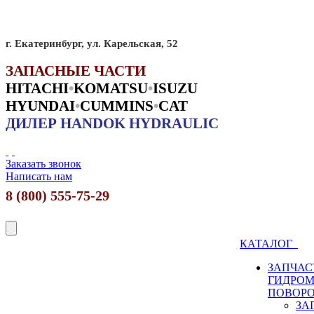
г. Екатеринбург, ул. Карельская, 52
ЗАПАСНЫЕ ЧАСТИ
HITACHI
•
KO
MATSU
•
ISUZU
HYUNDAI
•
CUMMINS
•
CAT
ДИЛЕР HANDOK HYDRAULIC
Заказать звонок
Написать нам
8 (800) 555-75-29
КАТАЛОГ
ЗАПЧАС
ГИДРО
ПОВОР
ЗА