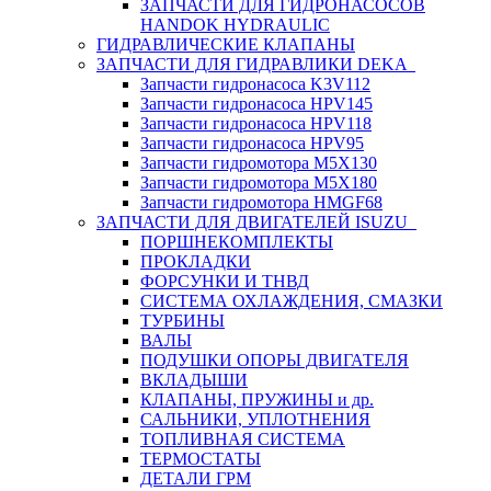
ЗАПЧАСТИ ДЛЯ ГИДРОНАСОСОВ
HANDOK HYDRAULIC
ГИДРАВЛИЧЕСКИЕ КЛАПАНЫ
ЗАПЧАСТИ ДЛЯ ГИДРАВЛИКИ DEKA
Запчасти гидронасоса K3V112
Запчасти гидронасоса HPV145
Запчасти гидронасоса HPV118
Запчасти гидронасоса HPV95
Запчасти гидромотора M5X130
Запчасти гидромотора M5X180
Запчасти гидромотора HMGF68
ЗАПЧАСТИ ДЛЯ ДВИГАТЕЛЕЙ ISUZU
ПОРШНЕКОМПЛЕКТЫ
ПРОКЛАДКИ
ФОРСУНКИ И ТНВД
СИСТЕМА ОХЛАЖДЕНИЯ, СМАЗКИ
ТУРБИНЫ
ВАЛЫ
ПОДУШКИ ОПОРЫ ДВИГАТЕЛЯ
ВКЛАДЫШИ
КЛАПАНЫ, ПРУЖИНЫ и др.
САЛЬНИКИ, УПЛОТНЕНИЯ
ТОПЛИВНАЯ СИСТЕМА
ТЕРМОСТАТЫ
ДЕТАЛИ ГРМ