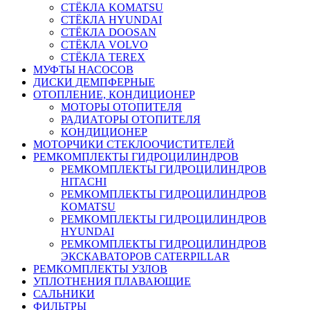
СТЁКЛА KOMATSU
СТЁКЛА HYUNDAI
СТЁКЛА DOOSAN
СТЁКЛА VOLVO
СТЁКЛА TEREX
МУФТЫ НАСОСОВ
ДИСКИ ДЕМПФЕРНЫЕ
ОТОПЛЕНИЕ, КОНДИЦИОНЕР
МОТОРЫ ОТОПИТЕЛЯ
РАДИАТОРЫ ОТОПИТЕЛЯ
КОНДИЦИОНЕР
МОТОРЧИКИ СТЕКЛООЧИСТИТЕЛЕЙ
РЕМКОМПЛЕКТЫ ГИДРОЦИЛИНДРОВ
РЕМКОМПЛЕКТЫ ГИДРОЦИЛИНДРОВ
HITACHI
РЕМКОМПЛЕКТЫ ГИДРОЦИЛИНДРОВ
KOMATSU
РЕМКОМПЛЕКТЫ ГИДРОЦИЛИНДРОВ
HYUNDAI
РЕМКОМПЛЕКТЫ ГИДРОЦИЛИНДРОВ
ЭКСКАВАТОРОВ CATERPILLAR
РЕМКОМПЛЕКТЫ УЗЛОВ
УПЛОТНЕНИЯ ПЛАВАЮЩИЕ
САЛЬНИКИ
ФИЛЬТРЫ