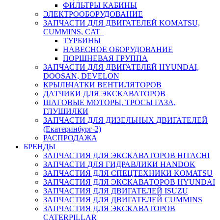
ФИЛЬТРЫ КАБИНЫ
ЭЛЕКТРООБОРУДОВАНИЕ
ЗАПЧАСТИ ДЛЯ ДВИГАТЕЛЕЙ KOMATSU,
CUMMINS, CAT
ТУРБИНЫ
НАВЕСНОЕ ОБОРУДОВАНИЕ
ПОРШНЕВАЯ ГРУППА
ЗАПЧАСТИ ДЛЯ ДВИГАТЕЛЕЙ HYUNDAI,
DOOSAN, DEVELON
КРЫЛЬЧАТКИ ВЕНТИЛЯТОРОВ
ДАТЧИКИ ДЛЯ ЭКСКАВАТОРОВ
ШАГОВЫЕ МОТОРЫ, ТРОСЫ ГАЗА,
ГЛУШИЛКИ
ЗАПЧАСТИ ДЛЯ ДИЗЕЛЬНЫХ ДВИГАТЕЛЕЙ
(Екатеринбург-2)
РАСПРОДАЖА
БРЕНДЫ
ЗАПЧАСТИЯ ДЛЯ ЭКСКАВАТОРОВ HITACHI
ЗАПЧАСТИ ДЛЯ ГИДРАВЛИКИ HANDOK
ЗАПЧАСТИЯ ДЛЯ СПЕЦТЕХНИКИ KOMATSU
ЗАПЧАСТИЯ ДЛЯ ЭКСКАВАТОРОВ HYUNDAI
ЗАПЧАСТИЯ ДЛЯ ДВИГАТЕЛЕЙ ISUZU
ЗАПЧАСТИЯ ДЛЯ ДВИГАТЕЛЕЙ CUMMINS
ЗАПЧАСТИЯ ДЛЯ ЭКСКАВАТОРОВ
CATERPILLAR