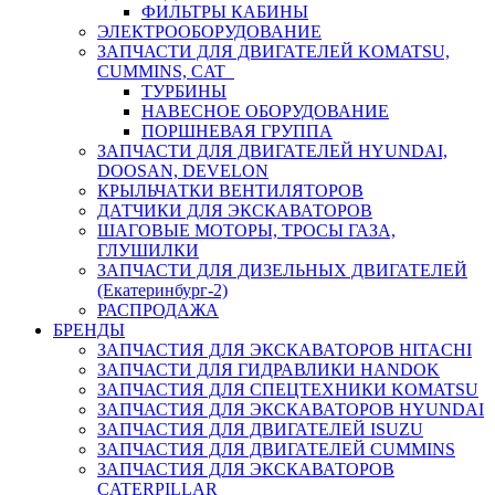
ФИЛЬТРЫ КАБИНЫ
ЭЛЕКТРООБОРУДОВАНИЕ
ЗАПЧАСТИ ДЛЯ ДВИГАТЕЛЕЙ KOMATSU,
CUMMINS, CAT
ТУРБИНЫ
НАВЕСНОЕ ОБОРУДОВАНИЕ
ПОРШНЕВАЯ ГРУППА
ЗАПЧАСТИ ДЛЯ ДВИГАТЕЛЕЙ HYUNDAI,
DOOSAN, DEVELON
КРЫЛЬЧАТКИ ВЕНТИЛЯТОРОВ
ДАТЧИКИ ДЛЯ ЭКСКАВАТОРОВ
ШАГОВЫЕ МОТОРЫ, ТРОСЫ ГАЗА,
ГЛУШИЛКИ
ЗАПЧАСТИ ДЛЯ ДИЗЕЛЬНЫХ ДВИГАТЕЛЕЙ
(Екатеринбург-2)
РАСПРОДАЖА
БРЕНДЫ
ЗАПЧАСТИЯ ДЛЯ ЭКСКАВАТОРОВ HITACHI
ЗАПЧАСТИ ДЛЯ ГИДРАВЛИКИ HANDOK
ЗАПЧАСТИЯ ДЛЯ СПЕЦТЕХНИКИ KOMATSU
ЗАПЧАСТИЯ ДЛЯ ЭКСКАВАТОРОВ HYUNDAI
ЗАПЧАСТИЯ ДЛЯ ДВИГАТЕЛЕЙ ISUZU
ЗАПЧАСТИЯ ДЛЯ ДВИГАТЕЛЕЙ CUMMINS
ЗАПЧАСТИЯ ДЛЯ ЭКСКАВАТОРОВ
CATERPILLAR