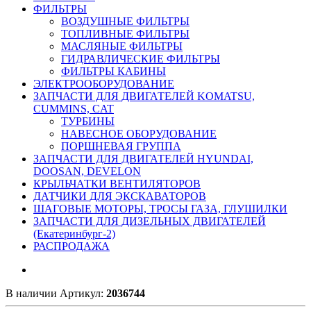
ФИЛЬТРЫ
ВОЗДУШНЫЕ ФИЛЬТРЫ
ТОПЛИВНЫЕ ФИЛЬТРЫ
МАСЛЯНЫЕ ФИЛЬТРЫ
ГИДРАВЛИЧЕСКИЕ ФИЛЬТРЫ
ФИЛЬТРЫ КАБИНЫ
ЭЛЕКТРООБОРУДОВАНИЕ
ЗАПЧАСТИ ДЛЯ ДВИГАТЕЛЕЙ KOMATSU,
CUMMINS, CAT
ТУРБИНЫ
НАВЕСНОЕ ОБОРУДОВАНИЕ
ПОРШНЕВАЯ ГРУППА
ЗАПЧАСТИ ДЛЯ ДВИГАТЕЛЕЙ HYUNDAI,
DOOSAN, DEVELON
КРЫЛЬЧАТКИ ВЕНТИЛЯТОРОВ
ДАТЧИКИ ДЛЯ ЭКСКАВАТОРОВ
ШАГОВЫЕ МОТОРЫ, ТРОСЫ ГАЗА, ГЛУШИЛКИ
ЗАПЧАСТИ ДЛЯ ДИЗЕЛЬНЫХ ДВИГАТЕЛЕЙ
(Екатеринбург-2)
РАСПРОДАЖА
В наличии
Артикул:
2036744