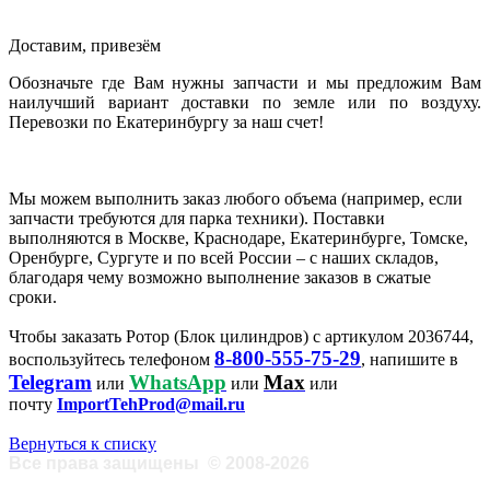
Доставим, привезём
Обозначьте где Вам нужны запчасти и мы предложим Вам
наилучший вариант доставки по земле или по воздуху.
Перевозки по Екатеринбургу за наш счет!
Мы можем выполнить заказ любого объема (например, если
запчасти требуются для парка техники). Поставки
выполняются в Москве, Краснодаре, Екатеринбурге, Томске,
Оренбурге, Сургуте и по всей России – с наших складов,
благодаря чему возможно выполнение заказов в сжатые
сроки.
Чтобы заказать Ротор (Блок цилиндров) с артикулом 2036744,
8-800-555-75-29
воспользуйтесь телефоном
, напишите в
Telegram
WhatsApp
Max
или
или
или
почту
ImportTehProd@mail.ru
Вернуться к списку
Все права защищены
©
2008-2026