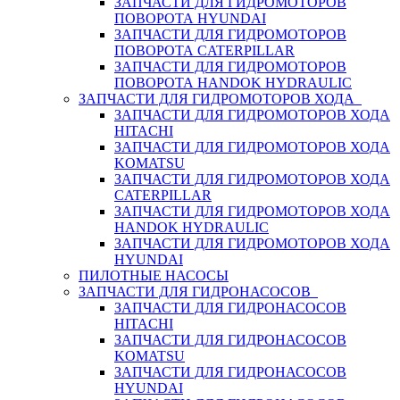
ЗАПЧАСТИ ДЛЯ ГИДРОМОТОРОВ
ПОВОРОТА HYUNDAI
ЗАПЧАСТИ ДЛЯ ГИДРОМОТОРОВ
ПОВОРОТА CATERPILLAR
ЗАПЧАСТИ ДЛЯ ГИДРОМОТОРОВ
ПОВОРОТА HANDOK HYDRAULIC
ЗАПЧАСТИ ДЛЯ ГИДРОМОТОРОВ ХОДА
ЗАПЧАСТИ ДЛЯ ГИДРОМОТОРОВ ХОДА
HITACHI
ЗАПЧАСТИ ДЛЯ ГИДРОМОТОРОВ ХОДА
KOMATSU
ЗАПЧАСТИ ДЛЯ ГИДРОМОТОРОВ ХОДА
CATERPILLAR
ЗАПЧАСТИ ДЛЯ ГИДРОМОТОРОВ ХОДА
HANDOK HYDRAULIC
ЗАПЧАСТИ ДЛЯ ГИДРОМОТОРОВ ХОДА
HYUNDAI
ПИЛОТНЫЕ НАСОСЫ
ЗАПЧАСТИ ДЛЯ ГИДРОНАСОСОВ
ЗАПЧАСТИ ДЛЯ ГИДРОНАСОСОВ
HITACHI
ЗАПЧАСТИ ДЛЯ ГИДРОНАСОСОВ
KOMATSU
ЗАПЧАСТИ ДЛЯ ГИДРОНАСОСОВ
HYUNDAI