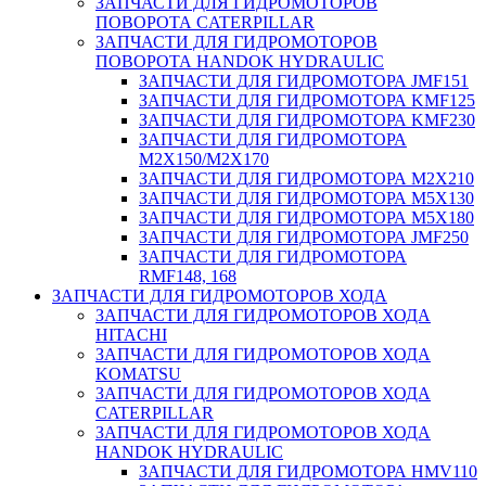
ЗАПЧАСТИ ДЛЯ ГИДРОМОТОРОВ
ПОВОРОТА CATERPILLAR
ЗАПЧАСТИ ДЛЯ ГИДРОМОТОРОВ
ПОВОРОТА HANDOK HYDRAULIC
ЗАПЧАСТИ ДЛЯ ГИДРОМОТОРА JMF151
ЗАПЧАСТИ ДЛЯ ГИДРОМОТОРА KMF125
ЗАПЧАСТИ ДЛЯ ГИДРОМОТОРА KMF230
ЗАПЧАСТИ ДЛЯ ГИДРОМОТОРА
M2X150/M2X170
ЗАПЧАСТИ ДЛЯ ГИДРОМОТОРА M2X210
ЗАПЧАСТИ ДЛЯ ГИДРОМОТОРА M5X130
ЗАПЧАСТИ ДЛЯ ГИДРОМОТОРА M5X180
ЗАПЧАСТИ ДЛЯ ГИДРОМОТОРА JMF250
ЗАПЧАСТИ ДЛЯ ГИДРОМОТОРА
RMF148, 168
ЗАПЧАСТИ ДЛЯ ГИДРОМОТОРОВ ХОДА
ЗАПЧАСТИ ДЛЯ ГИДРОМОТОРОВ ХОДА
HITACHI
ЗАПЧАСТИ ДЛЯ ГИДРОМОТОРОВ ХОДА
KOMATSU
ЗАПЧАСТИ ДЛЯ ГИДРОМОТОРОВ ХОДА
CATERPILLAR
ЗАПЧАСТИ ДЛЯ ГИДРОМОТОРОВ ХОДА
HANDOK HYDRAULIC
ЗАПЧАСТИ ДЛЯ ГИДРОМОТОРА HMV110