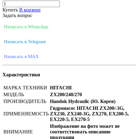
Купить
В корзине
Задать вопрос
Написать в WhatsApp
Написать в Telegram
Написать в MAX
Характеристики
МАРКА ТЕХНИКИ
HITACHI
МОДЕЛЬ
ZX200/240/270
ПРОИЗВОДИТЕЛЬ
Handok Hydraulic (Ю. Корея)
Гидронасос HITACHI ZX200/-3G,
ПРИМЕНЯЕМОСТЬ
ZX230, ZX240-3G, ZX270, EX200-5,
EX220-5, EX270-5
Изображение на фото может не
ВНИМАНИЕ
соответствовать описанию
продукции