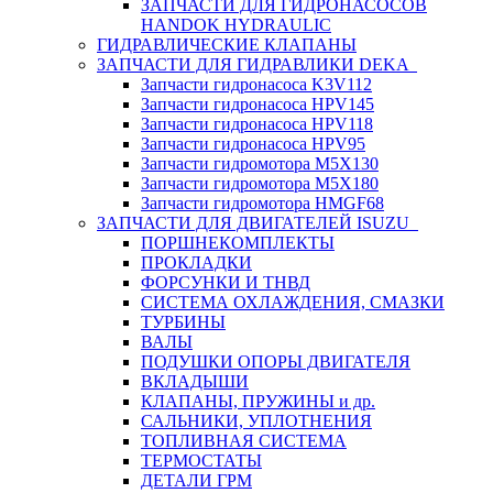
ЗАПЧАСТИ ДЛЯ ГИДРОНАСОСОВ
HANDOK HYDRAULIC
ГИДРАВЛИЧЕСКИЕ КЛАПАНЫ
ЗАПЧАСТИ ДЛЯ ГИДРАВЛИКИ DEKA
Запчасти гидронасоса K3V112
Запчасти гидронасоса HPV145
Запчасти гидронасоса HPV118
Запчасти гидронасоса HPV95
Запчасти гидромотора M5X130
Запчасти гидромотора M5X180
Запчасти гидромотора HMGF68
ЗАПЧАСТИ ДЛЯ ДВИГАТЕЛЕЙ ISUZU
ПОРШНЕКОМПЛЕКТЫ
ПРОКЛАДКИ
ФОРСУНКИ И ТНВД
СИСТЕМА ОХЛАЖДЕНИЯ, СМАЗКИ
ТУРБИНЫ
ВАЛЫ
ПОДУШКИ ОПОРЫ ДВИГАТЕЛЯ
ВКЛАДЫШИ
КЛАПАНЫ, ПРУЖИНЫ и др.
САЛЬНИКИ, УПЛОТНЕНИЯ
ТОПЛИВНАЯ СИСТЕМА
ТЕРМОСТАТЫ
ДЕТАЛИ ГРМ