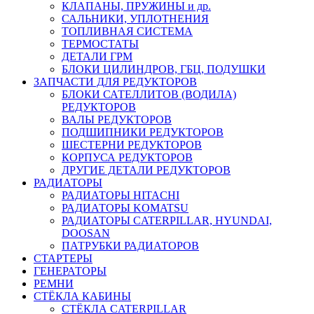
КЛАПАНЫ, ПРУЖИНЫ и др.
САЛЬНИКИ, УПЛОТНЕНИЯ
ТОПЛИВНАЯ СИСТЕМА
ТЕРМОСТАТЫ
ДЕТАЛИ ГРМ
БЛОКИ ЦИЛИНДРОВ, ГБЦ, ПОДУШКИ
ЗАПЧАСТИ ДЛЯ РЕДУКТОРОВ
БЛОКИ САТЕЛЛИТОВ (ВОДИЛА)
РЕДУКТОРОВ
ВАЛЫ РЕДУКТОРОВ
ПОДШИПНИКИ РЕДУКТОРОВ
ШЕСТЕРНИ РЕДУКТОРОВ
КОРПУСА РЕДУКТОРОВ
ДРУГИЕ ДЕТАЛИ РЕДУКТОРОВ
РАДИАТОРЫ
РАДИАТОРЫ HITACHI
РАДИАТОРЫ KOMATSU
РАДИАТОРЫ CATERPILLAR, HYUNDAI,
DOOSAN
ПАТРУБКИ РАДИАТОРОВ
СТАРТЕРЫ
ГЕНЕРАТОРЫ
РЕМНИ
СТЁКЛА КАБИНЫ
СТЁКЛА CATERPILLAR