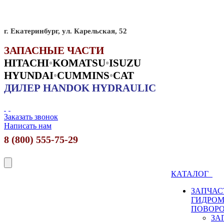
г. Екатеринбург, ул. Карельская, 52
ЗАПАСНЫЕ ЧАСТИ
HITACHI
•
KO
MATSU
•
ISUZU
HYUNDAI
•
CUMMINS
•
CAT
ДИЛЕР HANDOK HYDRAULIC
Заказать звонок
Написать нам
8 (800) 555-75-29
КАТАЛОГ
ЗАПЧАС
ГИДРО
ПОВОР
ЗА