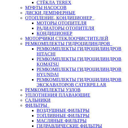
СТЁКЛА TEREX
МУФТЫ НАСОСОВ
ДИСКИ ДЕМПФЕРНЫЕ
ОТОПЛЕНИЕ, КОНДИЦИОНЕР
МОТОРЫ ОТОПИТЕЛЯ
РАДИАТОРЫ ОТОПИТЕЛЯ
КОНДИЦИОНЕР
МОТОРЧИКИ СТЕКЛООЧИСТИТЕЛЕЙ
РЕМКОМПЛЕКТЫ ГИДРОЦИЛИНДРОВ
РЕМКОМПЛЕКТЫ ГИДРОЦИЛИНДРОВ
HITACHI
РЕМКОМПЛЕКТЫ ГИДРОЦИЛИНДРОВ
KOMATSU
РЕМКОМПЛЕКТЫ ГИДРОЦИЛИНДРОВ
HYUNDAI
РЕМКОМПЛЕКТЫ ГИДРОЦИЛИНДРОВ
ЭКСКАВАТОРОВ CATERPILLAR
РЕМКОМПЛЕКТЫ УЗЛОВ
УПЛОТНЕНИЯ ПЛАВАЮЩИЕ
САЛЬНИКИ
ФИЛЬТРЫ
ВОЗДУШНЫЕ ФИЛЬТРЫ
ТОПЛИВНЫЕ ФИЛЬТРЫ
МАСЛЯНЫЕ ФИЛЬТРЫ
ГИДРАВЛИЧЕСКИЕ ФИЛЬТРЫ