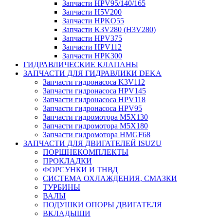
Запчасти HPV95/140/165
Запчасти H5V200
Запчасти HPKO55
Запчасти K3V280 (H3V280)
Запчасти HPV375
Запчасти HPV112
Запчасти HPK300
ГИДРАВЛИЧЕСКИЕ КЛАПАНЫ
ЗАПЧАСТИ ДЛЯ ГИДРАВЛИКИ DEKA
Запчасти гидронасоса K3V112
Запчасти гидронасоса HPV145
Запчасти гидронасоса HPV118
Запчасти гидронасоса HPV95
Запчасти гидромотора M5X130
Запчасти гидромотора M5X180
Запчасти гидромотора HMGF68
ЗАПЧАСТИ ДЛЯ ДВИГАТЕЛЕЙ ISUZU
ПОРШНЕКОМПЛЕКТЫ
ПРОКЛАДКИ
ФОРСУНКИ И ТНВД
СИСТЕМА ОХЛАЖДЕНИЯ, СМАЗКИ
ТУРБИНЫ
ВАЛЫ
ПОДУШКИ ОПОРЫ ДВИГАТЕЛЯ
ВКЛАДЫШИ