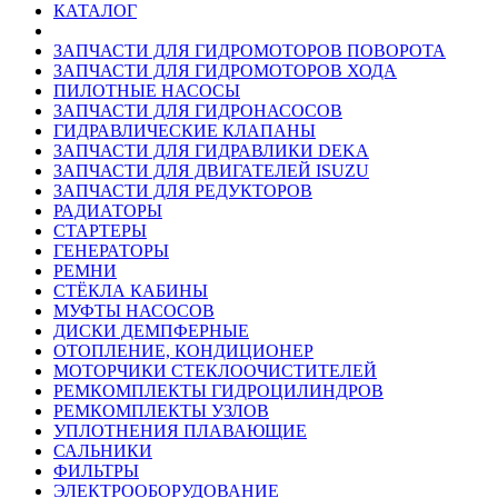
КАТАЛОГ
ЗАПЧАСТИ ДЛЯ ГИДРОМОТОРОВ ПОВОРОТА
ЗАПЧАСТИ ДЛЯ ГИДРОМОТОРОВ ХОДА
ПИЛОТНЫЕ НАСОСЫ
ЗАПЧАСТИ ДЛЯ ГИДРОНАСОСОВ
ГИДРАВЛИЧЕСКИЕ КЛАПАНЫ
ЗАПЧАСТИ ДЛЯ ГИДРАВЛИКИ DEKA
ЗАПЧАСТИ ДЛЯ ДВИГАТЕЛЕЙ ISUZU
ЗАПЧАСТИ ДЛЯ РЕДУКТОРОВ
РАДИАТОРЫ
СТАРТЕРЫ
ГЕНЕРАТОРЫ
РЕМНИ
СТЁКЛА КАБИНЫ
МУФТЫ НАСОСОВ
ДИСКИ ДЕМПФЕРНЫЕ
ОТОПЛЕНИЕ, КОНДИЦИОНЕР
МОТОРЧИКИ СТЕКЛООЧИСТИТЕЛЕЙ
РЕМКОМПЛЕКТЫ ГИДРОЦИЛИНДРОВ
РЕМКОМПЛЕКТЫ УЗЛОВ
УПЛОТНЕНИЯ ПЛАВАЮЩИЕ
САЛЬНИКИ
ФИЛЬТРЫ
ЭЛЕКТРООБОРУДОВАНИЕ