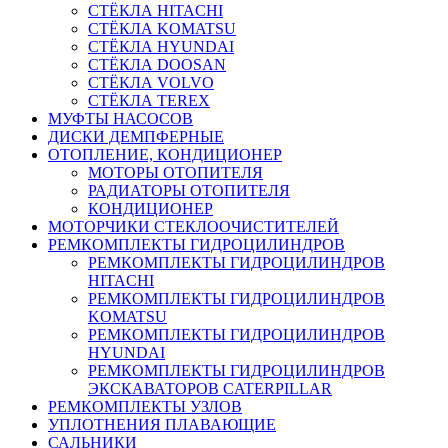
СТЁКЛА HITACHI
СТЁКЛА KOMATSU
СТЁКЛА HYUNDAI
СТЁКЛА DOOSAN
СТЁКЛА VOLVO
СТЁКЛА TEREX
МУФТЫ НАСОСОВ
ДИСКИ ДЕМПФЕРНЫЕ
ОТОПЛЕНИЕ, КОНДИЦИОНЕР
МОТОРЫ ОТОПИТЕЛЯ
РАДИАТОРЫ ОТОПИТЕЛЯ
КОНДИЦИОНЕР
МОТОРЧИКИ СТЕКЛООЧИСТИТЕЛЕЙ
РЕМКОМПЛЕКТЫ ГИДРОЦИЛИНДРОВ
РЕМКОМПЛЕКТЫ ГИДРОЦИЛИНДРОВ
HITACHI
РЕМКОМПЛЕКТЫ ГИДРОЦИЛИНДРОВ
KOMATSU
РЕМКОМПЛЕКТЫ ГИДРОЦИЛИНДРОВ
HYUNDAI
РЕМКОМПЛЕКТЫ ГИДРОЦИЛИНДРОВ
ЭКСКАВАТОРОВ CATERPILLAR
РЕМКОМПЛЕКТЫ УЗЛОВ
УПЛОТНЕНИЯ ПЛАВАЮЩИЕ
САЛЬНИКИ