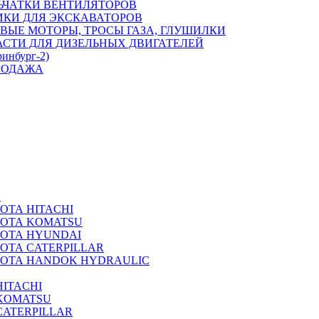
ЬЧАТКИ ВЕНТИЛЯТОРОВ
ИКИ ДЛЯ ЭКСКАВАТОРОВ
ВЫЕ МОТОРЫ, ТРОСЫ ГАЗА, ГЛУШИЛКИ
АСТИ ДЛЯ ДИЗЕЛЬНЫХ ДВИГАТЕЛЕЙ
ринбург-2)
РОДАЖА
А
ОТА HITACHI
РОТА KOMATSU
РОТА HYUNDAI
ОТА CATERPILLAR
РОТА HANDOK HYDRAULIC
ITACHI
KOMATSU
CATERPILLAR