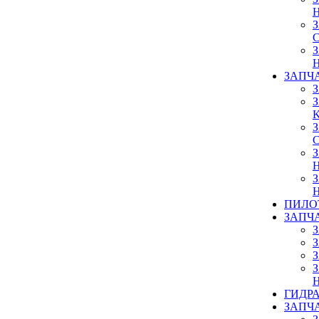
ЗАПЧ
ПИЛО
ЗАПЧ
ГИДР
ЗАПЧ