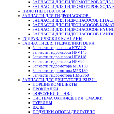
ЗАПЧАСТИ ДЛЯ ГИДРОМОТОРОВ ХОДА
ЗАПЧАСТИ ДЛЯ ГИДРОМОТОРОВ ХОДА 
ПИЛОТНЫЕ НАСОСЫ
ЗАПЧАСТИ ДЛЯ ГИДРОНАСОСОВ
ЗАПЧАСТИ ДЛЯ ГИДРОНАСОСОВ HITACH
ЗАПЧАСТИ ДЛЯ ГИДРОНАСОСОВ KOMA
ЗАПЧАСТИ ДЛЯ ГИДРОНАСОСОВ HYUN
ЗАПЧАСТИ ДЛЯ ГИДРОНАСОСОВ HAND
ГИДРАВЛИЧЕСКИЕ КЛАПАНЫ
ЗАПЧАСТИ ДЛЯ ГИДРАВЛИКИ DEKA
Запчасти гидронасоса K3V112
Запчасти гидронасоса HPV145
Запчасти гидронасоса HPV118
Запчасти гидронасоса HPV95
Запчасти гидромотора M5X130
Запчасти гидромотора M5X180
Запчасти гидромотора HMGF68
ЗАПЧАСТИ ДЛЯ ДВИГАТЕЛЕЙ ISUZU
ПОРШНЕКОМПЛЕКТЫ
ПРОКЛАДКИ
ФОРСУНКИ И ТНВД
СИСТЕМА ОХЛАЖДЕНИЯ, СМАЗКИ
ТУРБИНЫ
ВАЛЫ
ПОДУШКИ ОПОРЫ ДВИГАТЕЛЯ