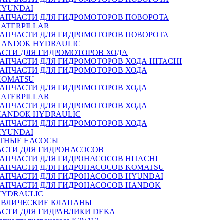
HYUNDAI
ЗАПЧАСТИ ДЛЯ ГИДРОМОТОРОВ ПОВОРОТА
CATERPILLAR
ЗАПЧАСТИ ДЛЯ ГИДРОМОТОРОВ ПОВОРОТА
HANDOK HYDRAULIC
АСТИ ДЛЯ ГИДРОМОТОРОВ ХОДА
ЗАПЧАСТИ ДЛЯ ГИДРОМОТОРОВ ХОДА HITACHI
ЗАПЧАСТИ ДЛЯ ГИДРОМОТОРОВ ХОДА
KOMATSU
ЗАПЧАСТИ ДЛЯ ГИДРОМОТОРОВ ХОДА
CATERPILLAR
ЗАПЧАСТИ ДЛЯ ГИДРОМОТОРОВ ХОДА
HANDOK HYDRAULIC
ЗАПЧАСТИ ДЛЯ ГИДРОМОТОРОВ ХОДА
HYUNDAI
ТНЫЕ НАСОСЫ
АСТИ ДЛЯ ГИДРОНАСОСОВ
ЗАПЧАСТИ ДЛЯ ГИДРОНАСОСОВ HITACHI
ЗАПЧАСТИ ДЛЯ ГИДРОНАСОСОВ KOMATSU
ЗАПЧАСТИ ДЛЯ ГИДРОНАСОСОВ HYUNDAI
ЗАПЧАСТИ ДЛЯ ГИДРОНАСОСОВ HANDOK
HYDRAULIC
АВЛИЧЕСКИЕ КЛАПАНЫ
АСТИ ДЛЯ ГИДРАВЛИКИ DEKA