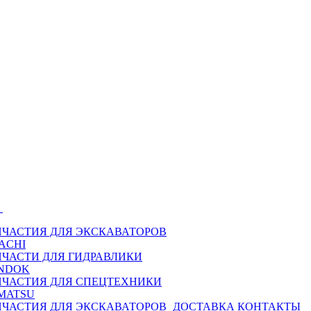
Ы
ПЧАСТИЯ ДЛЯ ЭКСКАВАТОРОВ
ACHI
ПЧАСТИ ДЛЯ ГИДРАВЛИКИ
NDOK
ПЧАСТИЯ ДЛЯ СПЕЦТЕХНИКИ
MATSU
ПЧАСТИЯ ДЛЯ ЭКСКАВАТОРОВ
ДОСТАВКА
КОНТАКТЫ