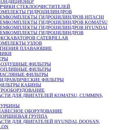
КОНДИЦИОНЕР
РЧИКИ СТЕКЛООЧИСТИТЕЛЕЙ
ОМПЛЕКТЫ ГИДРОЦИЛИНДРОВ
РЕМКОМПЛЕКТЫ ГИДРОЦИЛИНДРОВ HITACHI
РЕМКОМПЛЕКТЫ ГИДРОЦИЛИНДРОВ KOMATSU
РЕМКОМПЛЕКТЫ ГИДРОЦИЛИНДРОВ HYUNDAI
РЕМКОМПЛЕКТЫ ГИДРОЦИЛИНДРОВ
ЭКСКАВАТОРОВ CATERPILLAR
ОМПЛЕКТЫ УЗЛОВ
ТНЕНИЯ ПЛАВАЮЩИЕ
НИКИ
ТРЫ
ВОЗДУШНЫЕ ФИЛЬТРЫ
ТОПЛИВНЫЕ ФИЛЬТРЫ
МАСЛЯНЫЕ ФИЛЬТРЫ
ГИДРАВЛИЧЕСКИЕ ФИЛЬТРЫ
ФИЛЬТРЫ КАБИНЫ
ТРООБОРУДОВАНИЕ
АСТИ ДЛЯ ДВИГАТЕЛЕЙ KOMATSU, CUMMINS,
ТУРБИНЫ
НАВЕСНОЕ ОБОРУДОВАНИЕ
ПОРШНЕВАЯ ГРУППА
АСТИ ДЛЯ ДВИГАТЕЛЕЙ HYUNDAI, DOOSAN,
LON