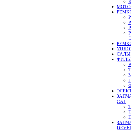
МОТО
РЕМК
РЕМК
УПЛО
САЛЬ
ФИЛЬ
ЭЛЕК
ЗАПЧ
CAT
ЗАПЧ
DEVE