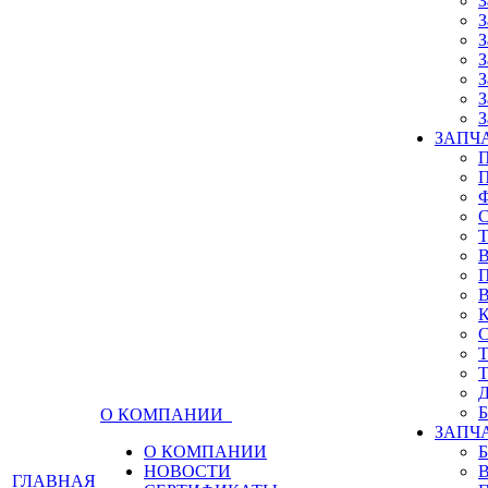
З
З
З
З
З
З
З
ЗАПЧА
О КОМПАНИИ
ЗАПЧ
О КОМПАНИИ
НОВОСТИ
ГЛАВНАЯ