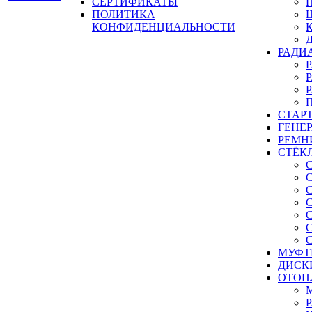
СЕРТИФИКАТЫ
ПОЛИТИКА
КОНФИДЕНЦИАЛЬНОСТИ
РАДИ
СТАР
ГЕНЕ
РЕМН
СТЁК
МУФТ
ДИСК
ОТОП