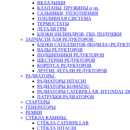
ВКЛАДЫШИ
КЛАПАНЫ, ПРУЖИНЫ и др.
САЛЬНИКИ, УПЛОТНЕНИЯ
ТОПЛИВНАЯ СИСТЕМА
ТЕРМОСТАТЫ
ДЕТАЛИ ГРМ
БЛОКИ ЦИЛИНДРОВ, ГБЦ, ПОДУШКИ
ЗАПЧАСТИ ДЛЯ РЕДУКТОРОВ
БЛОКИ САТЕЛЛИТОВ (ВОДИЛА) РЕДУКТ
ВАЛЫ РЕДУКТОРОВ
ПОДШИПНИКИ РЕДУКТОРОВ
ШЕСТЕРНИ РЕДУКТОРОВ
КОРПУСА РЕДУКТОРОВ
ДРУГИЕ ДЕТАЛИ РЕДУКТОРОВ
РАДИАТОРЫ
РАДИАТОРЫ HITACHI
РАДИАТОРЫ KOMATSU
РАДИАТОРЫ CATERPILLAR, HYUNDAI, 
ПАТРУБКИ РАДИАТОРОВ
СТАРТЕРЫ
ГЕНЕРАТОРЫ
РЕМНИ
СТЁКЛА КАБИНЫ
СТЁКЛА CATERPILLAR
СТЁКЛА HITACHI