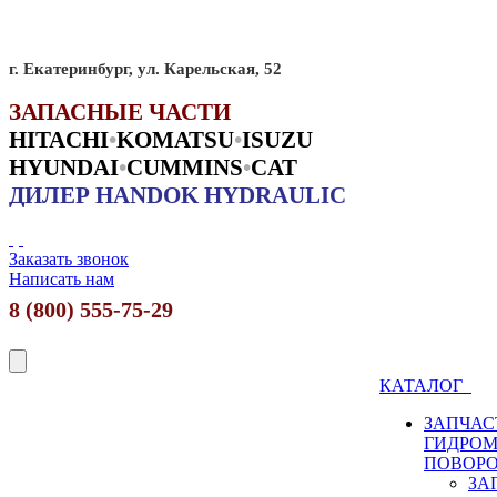
г. Екатеринбург, ул. Карельская, 52
ЗАПАСНЫЕ ЧАСТИ
HITACHI
•
KO
MATSU
•
ISUZU
HYUNDAI
•
CUMMINS
•
CAT
ДИЛЕР HANDOK HYDRAULIC
Заказать звонок
Написать нам
8 (800) 555-75-29
КАТАЛОГ
ЗАПЧАС
ГИДРО
ПОВОР
ЗА