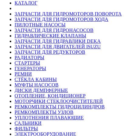
КАТАЛОГ
ЗАПЧАСТИ ДЛЯ ГИДРОМОТОРОВ ПОВОРОТА
ЗАПЧАСТИ ДЛЯ ГИДРОМОТОРОВ ХОДА
ПИЛОТНЫЕ НАСОСЫ
ЗАПЧАСТИ ДЛЯ ГИДРОНАСОСОВ
ГИДРАВЛИЧЕСКИЕ КЛАПАНЫ
ЗАПЧАСТИ ДЛЯ ГИДРАВЛИКИ DEKA
ЗАПЧАСТИ ДЛЯ ДВИГАТЕЛЕЙ ISUZU
ЗАПЧАСТИ ДЛЯ РЕДУКТОРОВ
РАДИАТОРЫ
СТАРТЕРЫ
ГЕНЕРАТОРЫ
РЕМНИ
СТЁКЛА КАБИНЫ
МУФТЫ НАСОСОВ
ДИСКИ ДЕМПФЕРНЫЕ
ОТОПЛЕНИЕ, КОНДИЦИОНЕР
МОТОРЧИКИ СТЕКЛООЧИСТИТЕЛЕЙ
РЕМКОМПЛЕКТЫ ГИДРОЦИЛИНДРОВ
РЕМКОМПЛЕКТЫ УЗЛОВ
УПЛОТНЕНИЯ ПЛАВАЮЩИЕ
САЛЬНИКИ
ФИЛЬТРЫ
ЭЛЕКТРООБОРУДОВАНИЕ