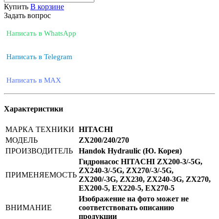
Купить
В корзине
Задать вопрос
Написать в WhatsApp
Написать в Telegram
Написать в MAX
Характеристики
МАРКА ТЕХНИКИ
HITACHI
МОДЕЛЬ
ZX200/240/270
ПРОИЗВОДИТЕЛЬ
Handok Hydraulic (Ю. Корея)
Гидронасос HITACHI ZX200-3/-5G,
ZX240-3/-5G, ZX270/-3/-5G,
ПРИМЕНЯЕМОСТЬ
ZX200/-3G, ZX230, ZX240-3G, ZX270,
EX200-5, EX220-5, EX270-5
Изображение на фото может не
ВНИМАНИЕ
соответствовать описанию
продукции