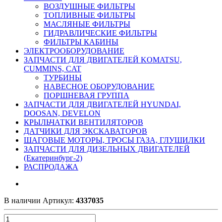
ВОЗДУШНЫЕ ФИЛЬТРЫ
ТОПЛИВНЫЕ ФИЛЬТРЫ
МАСЛЯНЫЕ ФИЛЬТРЫ
ГИДРАВЛИЧЕСКИЕ ФИЛЬТРЫ
ФИЛЬТРЫ КАБИНЫ
ЭЛЕКТРООБОРУДОВАНИЕ
ЗАПЧАСТИ ДЛЯ ДВИГАТЕЛЕЙ KOMATSU,
CUMMINS, CAT
ТУРБИНЫ
НАВЕСНОЕ ОБОРУДОВАНИЕ
ПОРШНЕВАЯ ГРУППА
ЗАПЧАСТИ ДЛЯ ДВИГАТЕЛЕЙ HYUNDAI,
DOOSAN, DEVELON
КРЫЛЬЧАТКИ ВЕНТИЛЯТОРОВ
ДАТЧИКИ ДЛЯ ЭКСКАВАТОРОВ
ШАГОВЫЕ МОТОРЫ, ТРОСЫ ГАЗА, ГЛУШИЛКИ
ЗАПЧАСТИ ДЛЯ ДИЗЕЛЬНЫХ ДВИГАТЕЛЕЙ
(Екатеринбург-2)
РАСПРОДАЖА
В наличии
Артикул:
4337035