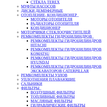
СТЁКЛА TEREX
МУФТЫ НАСОСОВ
ДИСКИ ДЕМПФЕРНЫЕ
ОТОПЛЕНИЕ, КОНДИЦИОНЕР
МОТОРЫ ОТОПИТЕЛЯ
РАДИАТОРЫ ОТОПИТЕЛЯ
КОНДИЦИОНЕР
МОТОРЧИКИ СТЕКЛООЧИСТИТЕЛЕЙ
РЕМКОМПЛЕКТЫ ГИДРОЦИЛИНДРОВ
РЕМКОМПЛЕКТЫ ГИДРОЦИЛИНДРОВ
HITACHI
РЕМКОМПЛЕКТЫ ГИДРОЦИЛИНДРОВ
KOMATSU
РЕМКОМПЛЕКТЫ ГИДРОЦИЛИНДРОВ
HYUNDAI
РЕМКОМПЛЕКТЫ ГИДРОЦИЛИНДРОВ
ЭКСКАВАТОРОВ CATERPILLAR
РЕМКОМПЛЕКТЫ УЗЛОВ
УПЛОТНЕНИЯ ПЛАВАЮЩИЕ
САЛЬНИКИ
ФИЛЬТРЫ
ВОЗДУШНЫЕ ФИЛЬТРЫ
ТОПЛИВНЫЕ ФИЛЬТРЫ
МАСЛЯНЫЕ ФИЛЬТРЫ
ГИДРАВЛИЧЕСКИЕ ФИЛЬТРЫ