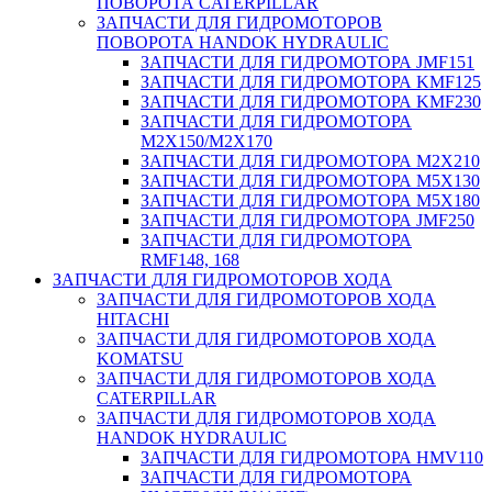
ПОВОРОТА CATERPILLAR
ЗАПЧАСТИ ДЛЯ ГИДРОМОТОРОВ
ПОВОРОТА HANDOK HYDRAULIC
ЗАПЧАСТИ ДЛЯ ГИДРОМОТОРА JMF151
ЗАПЧАСТИ ДЛЯ ГИДРОМОТОРА KMF125
ЗАПЧАСТИ ДЛЯ ГИДРОМОТОРА KMF230
ЗАПЧАСТИ ДЛЯ ГИДРОМОТОРА
M2X150/M2X170
ЗАПЧАСТИ ДЛЯ ГИДРОМОТОРА M2X210
ЗАПЧАСТИ ДЛЯ ГИДРОМОТОРА M5X130
ЗАПЧАСТИ ДЛЯ ГИДРОМОТОРА M5X180
ЗАПЧАСТИ ДЛЯ ГИДРОМОТОРА JMF250
ЗАПЧАСТИ ДЛЯ ГИДРОМОТОРА
RMF148, 168
ЗАПЧАСТИ ДЛЯ ГИДРОМОТОРОВ ХОДА
ЗАПЧАСТИ ДЛЯ ГИДРОМОТОРОВ ХОДА
HITACHI
ЗАПЧАСТИ ДЛЯ ГИДРОМОТОРОВ ХОДА
KOMATSU
ЗАПЧАСТИ ДЛЯ ГИДРОМОТОРОВ ХОДА
CATERPILLAR
ЗАПЧАСТИ ДЛЯ ГИДРОМОТОРОВ ХОДА
HANDOK HYDRAULIC
ЗАПЧАСТИ ДЛЯ ГИДРОМОТОРА HMV110
ЗАПЧАСТИ ДЛЯ ГИДРОМОТОРА