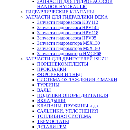
ЗАПЧАСТИ ДЛЯ ГИДРОНАСОСОВ
HANDOK HYDRAULIC
ГИДРАВЛИЧЕСКИЕ КЛАПАНЫ
ЗАПЧАСТИ ДЛЯ ГИДРАВЛИКИ DEKA
Запчасти гидронасоса K3V112
Запчасти гидронасоса HPV145
Запчасти гидронасоса HPV118
Запчасти гидронасоса HPV95
Запчасти гидромотора M5X130
Запчасти гидромотора M5X180
Запчасти гидромотора HMGF68
ЗАПЧАСТИ ДЛЯ ДВИГАТЕЛЕЙ ISUZU
ПОРШНЕКОМПЛЕКТЫ
ПРОКЛАДКИ
ФОРСУНКИ И ТНВД
СИСТЕМА ОХЛАЖДЕНИЯ, СМАЗКИ
ТУРБИНЫ
ВАЛЫ
ПОДУШКИ ОПОРЫ ДВИГАТЕЛЯ
ВКЛАДЫШИ
КЛАПАНЫ, ПРУЖИНЫ и др.
САЛЬНИКИ, УПЛОТНЕНИЯ
ТОПЛИВНАЯ СИСТЕМА
ТЕРМОСТАТЫ
ДЕТАЛИ ГРМ