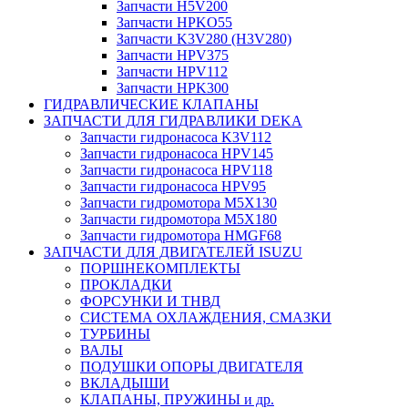
Запчасти H5V200
Запчасти HPKO55
Запчасти K3V280 (H3V280)
Запчасти HPV375
Запчасти HPV112
Запчасти HPK300
ГИДРАВЛИЧЕСКИЕ КЛАПАНЫ
ЗАПЧАСТИ ДЛЯ ГИДРАВЛИКИ DEKA
Запчасти гидронасоса K3V112
Запчасти гидронасоса HPV145
Запчасти гидронасоса HPV118
Запчасти гидронасоса HPV95
Запчасти гидромотора M5X130
Запчасти гидромотора M5X180
Запчасти гидромотора HMGF68
ЗАПЧАСТИ ДЛЯ ДВИГАТЕЛЕЙ ISUZU
ПОРШНЕКОМПЛЕКТЫ
ПРОКЛАДКИ
ФОРСУНКИ И ТНВД
СИСТЕМА ОХЛАЖДЕНИЯ, СМАЗКИ
ТУРБИНЫ
ВАЛЫ
ПОДУШКИ ОПОРЫ ДВИГАТЕЛЯ
ВКЛАДЫШИ
КЛАПАНЫ, ПРУЖИНЫ и др.