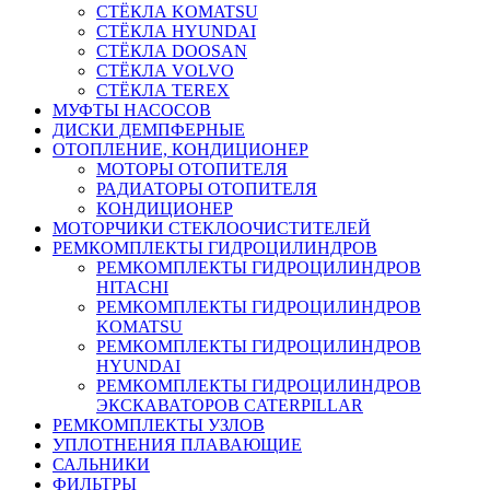
СТЁКЛА KOMATSU
СТЁКЛА HYUNDAI
СТЁКЛА DOOSAN
СТЁКЛА VOLVO
СТЁКЛА TEREX
МУФТЫ НАСОСОВ
ДИСКИ ДЕМПФЕРНЫЕ
ОТОПЛЕНИЕ, КОНДИЦИОНЕР
МОТОРЫ ОТОПИТЕЛЯ
РАДИАТОРЫ ОТОПИТЕЛЯ
КОНДИЦИОНЕР
МОТОРЧИКИ СТЕКЛООЧИСТИТЕЛЕЙ
РЕМКОМПЛЕКТЫ ГИДРОЦИЛИНДРОВ
РЕМКОМПЛЕКТЫ ГИДРОЦИЛИНДРОВ
HITACHI
РЕМКОМПЛЕКТЫ ГИДРОЦИЛИНДРОВ
KOMATSU
РЕМКОМПЛЕКТЫ ГИДРОЦИЛИНДРОВ
HYUNDAI
РЕМКОМПЛЕКТЫ ГИДРОЦИЛИНДРОВ
ЭКСКАВАТОРОВ CATERPILLAR
РЕМКОМПЛЕКТЫ УЗЛОВ
УПЛОТНЕНИЯ ПЛАВАЮЩИЕ
САЛЬНИКИ
ФИЛЬТРЫ