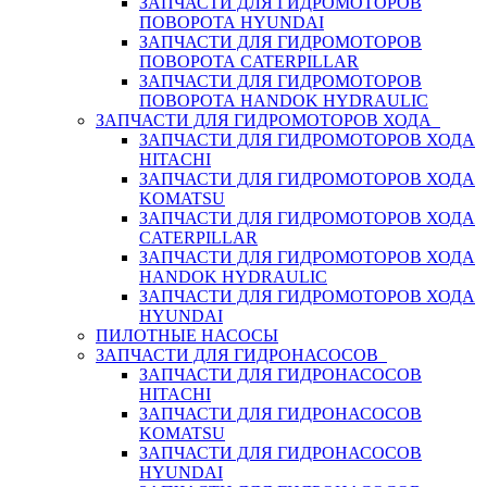
ЗАПЧАСТИ ДЛЯ ГИДРОМОТОРОВ
ПОВОРОТА HYUNDAI
ЗАПЧАСТИ ДЛЯ ГИДРОМОТОРОВ
ПОВОРОТА CATERPILLAR
ЗАПЧАСТИ ДЛЯ ГИДРОМОТОРОВ
ПОВОРОТА HANDOK HYDRAULIC
ЗАПЧАСТИ ДЛЯ ГИДРОМОТОРОВ ХОДА
ЗАПЧАСТИ ДЛЯ ГИДРОМОТОРОВ ХОДА
HITACHI
ЗАПЧАСТИ ДЛЯ ГИДРОМОТОРОВ ХОДА
KOMATSU
ЗАПЧАСТИ ДЛЯ ГИДРОМОТОРОВ ХОДА
CATERPILLAR
ЗАПЧАСТИ ДЛЯ ГИДРОМОТОРОВ ХОДА
HANDOK HYDRAULIC
ЗАПЧАСТИ ДЛЯ ГИДРОМОТОРОВ ХОДА
HYUNDAI
ПИЛОТНЫЕ НАСОСЫ
ЗАПЧАСТИ ДЛЯ ГИДРОНАСОСОВ
ЗАПЧАСТИ ДЛЯ ГИДРОНАСОСОВ
HITACHI
ЗАПЧАСТИ ДЛЯ ГИДРОНАСОСОВ
KOMATSU
ЗАПЧАСТИ ДЛЯ ГИДРОНАСОСОВ
HYUNDAI