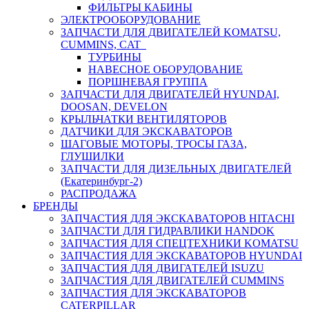
ФИЛЬТРЫ КАБИНЫ
ЭЛЕКТРООБОРУДОВАНИЕ
ЗАПЧАСТИ ДЛЯ ДВИГАТЕЛЕЙ KOMATSU,
CUMMINS, CAT
ТУРБИНЫ
НАВЕСНОЕ ОБОРУДОВАНИЕ
ПОРШНЕВАЯ ГРУППА
ЗАПЧАСТИ ДЛЯ ДВИГАТЕЛЕЙ HYUNDAI,
DOOSAN, DEVELON
КРЫЛЬЧАТКИ ВЕНТИЛЯТОРОВ
ДАТЧИКИ ДЛЯ ЭКСКАВАТОРОВ
ШАГОВЫЕ МОТОРЫ, ТРОСЫ ГАЗА,
ГЛУШИЛКИ
ЗАПЧАСТИ ДЛЯ ДИЗЕЛЬНЫХ ДВИГАТЕЛЕЙ
(Екатеринбург-2)
РАСПРОДАЖА
БРЕНДЫ
ЗАПЧАСТИЯ ДЛЯ ЭКСКАВАТОРОВ HITACHI
ЗАПЧАСТИ ДЛЯ ГИДРАВЛИКИ HANDOK
ЗАПЧАСТИЯ ДЛЯ СПЕЦТЕХНИКИ KOMATSU
ЗАПЧАСТИЯ ДЛЯ ЭКСКАВАТОРОВ HYUNDAI
ЗАПЧАСТИЯ ДЛЯ ДВИГАТЕЛЕЙ ISUZU
ЗАПЧАСТИЯ ДЛЯ ДВИГАТЕЛЕЙ CUMMINS
ЗАПЧАСТИЯ ДЛЯ ЭКСКАВАТОРОВ
CATERPILLAR