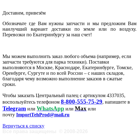
Доставим, привезём
Обозначьте где Вам нужны запчасти и мы предложим Вам
наилучший вариант доставки по земле или по воздуху.
Перевозки по Екатеринбургу за наш счет!
Мы можем выполнить заказ любого объема (например, если
запчасти требуются для парка техники). Поставки
выполняются в Москве, Краснодаре, Екатеринбурге, Томске,
Оренбурге, Сургуте и по всей России – с наших складов,
благодаря чему возможно выполнение заказов в сжатые
сроки.
Чтобы заказать Центральный палец с артикулом 4337035,
8-800-555-75-29
воспользуйтесь телефоном
, напишите в
Telegram
WhatsApp
Max
или
или
или
почту
ImportTehProd@mail.ru
Вернуться к списку
Все права защищены
©
2008-2026