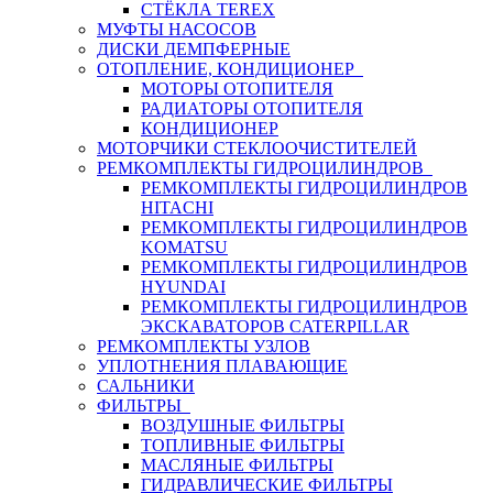
СТЁКЛА TEREX
МУФТЫ НАСОСОВ
ДИСКИ ДЕМПФЕРНЫЕ
ОТОПЛЕНИЕ, КОНДИЦИОНЕР
МОТОРЫ ОТОПИТЕЛЯ
РАДИАТОРЫ ОТОПИТЕЛЯ
КОНДИЦИОНЕР
МОТОРЧИКИ СТЕКЛООЧИСТИТЕЛЕЙ
РЕМКОМПЛЕКТЫ ГИДРОЦИЛИНДРОВ
РЕМКОМПЛЕКТЫ ГИДРОЦИЛИНДРОВ
HITACHI
РЕМКОМПЛЕКТЫ ГИДРОЦИЛИНДРОВ
KOMATSU
РЕМКОМПЛЕКТЫ ГИДРОЦИЛИНДРОВ
HYUNDAI
РЕМКОМПЛЕКТЫ ГИДРОЦИЛИНДРОВ
ЭКСКАВАТОРОВ CATERPILLAR
РЕМКОМПЛЕКТЫ УЗЛОВ
УПЛОТНЕНИЯ ПЛАВАЮЩИЕ
САЛЬНИКИ
ФИЛЬТРЫ
ВОЗДУШНЫЕ ФИЛЬТРЫ
ТОПЛИВНЫЕ ФИЛЬТРЫ
МАСЛЯНЫЕ ФИЛЬТРЫ
ГИДРАВЛИЧЕСКИЕ ФИЛЬТРЫ