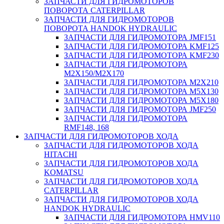
ЗАПЧАСТИ ДЛЯ ГИДРОМОТОРОВ
ПОВОРОТА CATERPILLAR
ЗАПЧАСТИ ДЛЯ ГИДРОМОТОРОВ
ПОВОРОТА HANDOK HYDRAULIC
ЗАПЧАСТИ ДЛЯ ГИДРОМОТОРА JMF151
ЗАПЧАСТИ ДЛЯ ГИДРОМОТОРА KMF125
ЗАПЧАСТИ ДЛЯ ГИДРОМОТОРА KMF230
ЗАПЧАСТИ ДЛЯ ГИДРОМОТОРА
M2X150/M2X170
ЗАПЧАСТИ ДЛЯ ГИДРОМОТОРА M2X210
ЗАПЧАСТИ ДЛЯ ГИДРОМОТОРА M5X130
ЗАПЧАСТИ ДЛЯ ГИДРОМОТОРА M5X180
ЗАПЧАСТИ ДЛЯ ГИДРОМОТОРА JMF250
ЗАПЧАСТИ ДЛЯ ГИДРОМОТОРА
RMF148, 168
ЗАПЧАСТИ ДЛЯ ГИДРОМОТОРОВ ХОДА
ЗАПЧАСТИ ДЛЯ ГИДРОМОТОРОВ ХОДА
HITACHI
ЗАПЧАСТИ ДЛЯ ГИДРОМОТОРОВ ХОДА
KOMATSU
ЗАПЧАСТИ ДЛЯ ГИДРОМОТОРОВ ХОДА
CATERPILLAR
ЗАПЧАСТИ ДЛЯ ГИДРОМОТОРОВ ХОДА
HANDOK HYDRAULIC
ЗАПЧАСТИ ДЛЯ ГИДРОМОТОРА HMV110