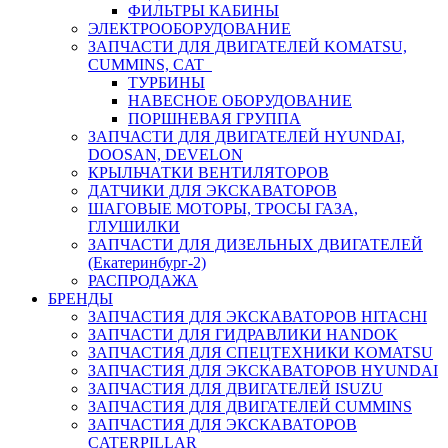
ФИЛЬТРЫ КАБИНЫ
ЭЛЕКТРООБОРУДОВАНИЕ
ЗАПЧАСТИ ДЛЯ ДВИГАТЕЛЕЙ KOMATSU,
CUMMINS, CAT
ТУРБИНЫ
НАВЕСНОЕ ОБОРУДОВАНИЕ
ПОРШНЕВАЯ ГРУППА
ЗАПЧАСТИ ДЛЯ ДВИГАТЕЛЕЙ HYUNDAI,
DOOSAN, DEVELON
КРЫЛЬЧАТКИ ВЕНТИЛЯТОРОВ
ДАТЧИКИ ДЛЯ ЭКСКАВАТОРОВ
ШАГОВЫЕ МОТОРЫ, ТРОСЫ ГАЗА,
ГЛУШИЛКИ
ЗАПЧАСТИ ДЛЯ ДИЗЕЛЬНЫХ ДВИГАТЕЛЕЙ
(Екатеринбург-2)
РАСПРОДАЖА
БРЕНДЫ
ЗАПЧАСТИЯ ДЛЯ ЭКСКАВАТОРОВ HITACHI
ЗАПЧАСТИ ДЛЯ ГИДРАВЛИКИ HANDOK
ЗАПЧАСТИЯ ДЛЯ СПЕЦТЕХНИКИ KOMATSU
ЗАПЧАСТИЯ ДЛЯ ЭКСКАВАТОРОВ HYUNDAI
ЗАПЧАСТИЯ ДЛЯ ДВИГАТЕЛЕЙ ISUZU
ЗАПЧАСТИЯ ДЛЯ ДВИГАТЕЛЕЙ CUMMINS
ЗАПЧАСТИЯ ДЛЯ ЭКСКАВАТОРОВ
CATERPILLAR