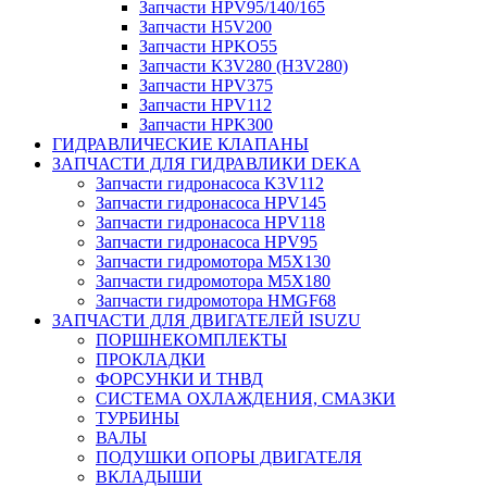
Запчасти HPV95/140/165
Запчасти H5V200
Запчасти HPKO55
Запчасти K3V280 (H3V280)
Запчасти HPV375
Запчасти HPV112
Запчасти HPK300
ГИДРАВЛИЧЕСКИЕ КЛАПАНЫ
ЗАПЧАСТИ ДЛЯ ГИДРАВЛИКИ DEKA
Запчасти гидронасоса K3V112
Запчасти гидронасоса HPV145
Запчасти гидронасоса HPV118
Запчасти гидронасоса HPV95
Запчасти гидромотора M5X130
Запчасти гидромотора M5X180
Запчасти гидромотора HMGF68
ЗАПЧАСТИ ДЛЯ ДВИГАТЕЛЕЙ ISUZU
ПОРШНЕКОМПЛЕКТЫ
ПРОКЛАДКИ
ФОРСУНКИ И ТНВД
СИСТЕМА ОХЛАЖДЕНИЯ, СМАЗКИ
ТУРБИНЫ
ВАЛЫ
ПОДУШКИ ОПОРЫ ДВИГАТЕЛЯ
ВКЛАДЫШИ