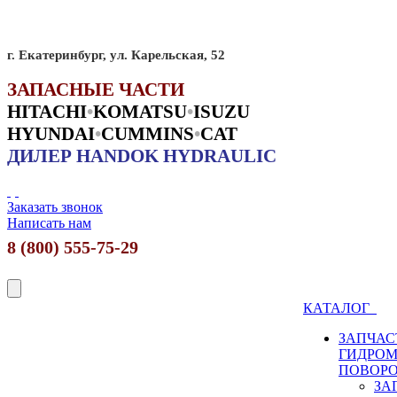
г. Екатеринбург, ул. Карельская, 52
ЗАПАСНЫЕ ЧАСТИ
HITACHI
•
KO
MATSU
•
ISUZU
HYUNDAI
•
CUMMINS
•
CAT
ДИЛЕР HANDOK HYDRAULIC
Заказать звонок
Написать нам
8 (800) 555-75-29
КАТАЛОГ
ЗАПЧАС
ГИДРО
ПОВОР
ЗА