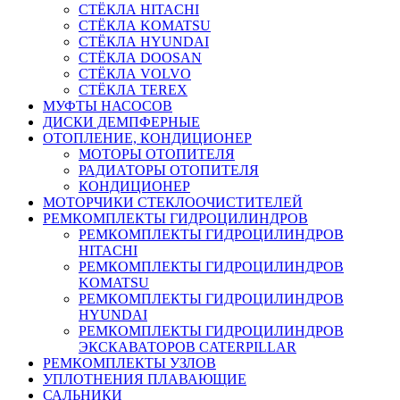
СТЁКЛА HITACHI
СТЁКЛА KOMATSU
СТЁКЛА HYUNDAI
СТЁКЛА DOOSAN
СТЁКЛА VOLVO
СТЁКЛА TEREX
МУФТЫ НАСОСОВ
ДИСКИ ДЕМПФЕРНЫЕ
ОТОПЛЕНИЕ, КОНДИЦИОНЕР
МОТОРЫ ОТОПИТЕЛЯ
РАДИАТОРЫ ОТОПИТЕЛЯ
КОНДИЦИОНЕР
МОТОРЧИКИ СТЕКЛООЧИСТИТЕЛЕЙ
РЕМКОМПЛЕКТЫ ГИДРОЦИЛИНДРОВ
РЕМКОМПЛЕКТЫ ГИДРОЦИЛИНДРОВ
HITACHI
РЕМКОМПЛЕКТЫ ГИДРОЦИЛИНДРОВ
KOMATSU
РЕМКОМПЛЕКТЫ ГИДРОЦИЛИНДРОВ
HYUNDAI
РЕМКОМПЛЕКТЫ ГИДРОЦИЛИНДРОВ
ЭКСКАВАТОРОВ CATERPILLAR
РЕМКОМПЛЕКТЫ УЗЛОВ
УПЛОТНЕНИЯ ПЛАВАЮЩИЕ
САЛЬНИКИ