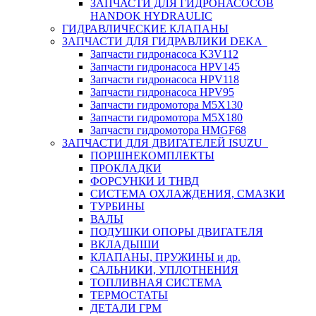
ЗАПЧАСТИ ДЛЯ ГИДРОНАСОСОВ
HANDOK HYDRAULIC
ГИДРАВЛИЧЕСКИЕ КЛАПАНЫ
ЗАПЧАСТИ ДЛЯ ГИДРАВЛИКИ DEKA
Запчасти гидронасоса K3V112
Запчасти гидронасоса HPV145
Запчасти гидронасоса HPV118
Запчасти гидронасоса HPV95
Запчасти гидромотора M5X130
Запчасти гидромотора M5X180
Запчасти гидромотора HMGF68
ЗАПЧАСТИ ДЛЯ ДВИГАТЕЛЕЙ ISUZU
ПОРШНЕКОМПЛЕКТЫ
ПРОКЛАДКИ
ФОРСУНКИ И ТНВД
СИСТЕМА ОХЛАЖДЕНИЯ, СМАЗКИ
ТУРБИНЫ
ВАЛЫ
ПОДУШКИ ОПОРЫ ДВИГАТЕЛЯ
ВКЛАДЫШИ
КЛАПАНЫ, ПРУЖИНЫ и др.
САЛЬНИКИ, УПЛОТНЕНИЯ
ТОПЛИВНАЯ СИСТЕМА
ТЕРМОСТАТЫ
ДЕТАЛИ ГРМ