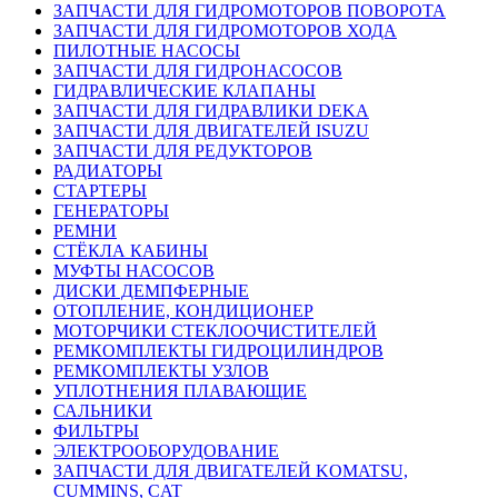
ЗАПЧАСТИ ДЛЯ ГИДРОМОТОРОВ ПОВОРОТА
ЗАПЧАСТИ ДЛЯ ГИДРОМОТОРОВ ХОДА
ПИЛОТНЫЕ НАСОСЫ
ЗАПЧАСТИ ДЛЯ ГИДРОНАСОСОВ
ГИДРАВЛИЧЕСКИЕ КЛАПАНЫ
ЗАПЧАСТИ ДЛЯ ГИДРАВЛИКИ DEKA
ЗАПЧАСТИ ДЛЯ ДВИГАТЕЛЕЙ ISUZU
ЗАПЧАСТИ ДЛЯ РЕДУКТОРОВ
РАДИАТОРЫ
СТАРТЕРЫ
ГЕНЕРАТОРЫ
РЕМНИ
СТЁКЛА КАБИНЫ
МУФТЫ НАСОСОВ
ДИСКИ ДЕМПФЕРНЫЕ
ОТОПЛЕНИЕ, КОНДИЦИОНЕР
МОТОРЧИКИ СТЕКЛООЧИСТИТЕЛЕЙ
РЕМКОМПЛЕКТЫ ГИДРОЦИЛИНДРОВ
РЕМКОМПЛЕКТЫ УЗЛОВ
УПЛОТНЕНИЯ ПЛАВАЮЩИЕ
САЛЬНИКИ
ФИЛЬТРЫ
ЭЛЕКТРООБОРУДОВАНИЕ
ЗАПЧАСТИ ДЛЯ ДВИГАТЕЛЕЙ KOMATSU,
CUMMINS, CAT