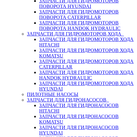
ЗАПЧАСТИ ДЛЯ ГИДРОМОТОРОВ
ПОВОРОТА HYUNDAI
ЗАПЧАСТИ ДЛЯ ГИДРОМОТОРОВ
ПОВОРОТА CATERPILLAR
ЗАПЧАСТИ ДЛЯ ГИДРОМОТОРОВ
ПОВОРОТА HANDOK HYDRAULIC
ЗАПЧАСТИ ДЛЯ ГИДРОМОТОРОВ ХОДА
ЗАПЧАСТИ ДЛЯ ГИДРОМОТОРОВ ХОДА
HITACHI
ЗАПЧАСТИ ДЛЯ ГИДРОМОТОРОВ ХОДА
KOMATSU
ЗАПЧАСТИ ДЛЯ ГИДРОМОТОРОВ ХОДА
CATERPILLAR
ЗАПЧАСТИ ДЛЯ ГИДРОМОТОРОВ ХОДА
HANDOK HYDRAULIC
ЗАПЧАСТИ ДЛЯ ГИДРОМОТОРОВ ХОДА
HYUNDAI
ПИЛОТНЫЕ НАСОСЫ
ЗАПЧАСТИ ДЛЯ ГИДРОНАСОСОВ
ЗАПЧАСТИ ДЛЯ ГИДРОНАСОСОВ
HITACHI
ЗАПЧАСТИ ДЛЯ ГИДРОНАСОСОВ
KOMATSU
ЗАПЧАСТИ ДЛЯ ГИДРОНАСОСОВ
HYUNDAI