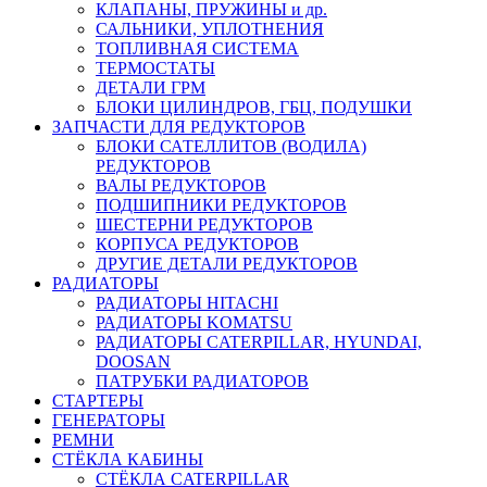
КЛАПАНЫ, ПРУЖИНЫ и др.
САЛЬНИКИ, УПЛОТНЕНИЯ
ТОПЛИВНАЯ СИСТЕМА
ТЕРМОСТАТЫ
ДЕТАЛИ ГРМ
БЛОКИ ЦИЛИНДРОВ, ГБЦ, ПОДУШКИ
ЗАПЧАСТИ ДЛЯ РЕДУКТОРОВ
БЛОКИ САТЕЛЛИТОВ (ВОДИЛА)
РЕДУКТОРОВ
ВАЛЫ РЕДУКТОРОВ
ПОДШИПНИКИ РЕДУКТОРОВ
ШЕСТЕРНИ РЕДУКТОРОВ
КОРПУСА РЕДУКТОРОВ
ДРУГИЕ ДЕТАЛИ РЕДУКТОРОВ
РАДИАТОРЫ
РАДИАТОРЫ HITACHI
РАДИАТОРЫ KOMATSU
РАДИАТОРЫ CATERPILLAR, HYUNDAI,
DOOSAN
ПАТРУБКИ РАДИАТОРОВ
СТАРТЕРЫ
ГЕНЕРАТОРЫ
РЕМНИ
СТЁКЛА КАБИНЫ
СТЁКЛА CATERPILLAR