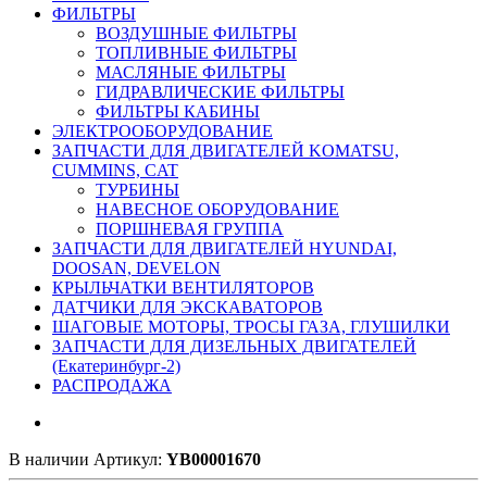
ФИЛЬТРЫ
ВОЗДУШНЫЕ ФИЛЬТРЫ
ТОПЛИВНЫЕ ФИЛЬТРЫ
МАСЛЯНЫЕ ФИЛЬТРЫ
ГИДРАВЛИЧЕСКИЕ ФИЛЬТРЫ
ФИЛЬТРЫ КАБИНЫ
ЭЛЕКТРООБОРУДОВАНИЕ
ЗАПЧАСТИ ДЛЯ ДВИГАТЕЛЕЙ KOMATSU,
CUMMINS, CAT
ТУРБИНЫ
НАВЕСНОЕ ОБОРУДОВАНИЕ
ПОРШНЕВАЯ ГРУППА
ЗАПЧАСТИ ДЛЯ ДВИГАТЕЛЕЙ HYUNDAI,
DOOSAN, DEVELON
КРЫЛЬЧАТКИ ВЕНТИЛЯТОРОВ
ДАТЧИКИ ДЛЯ ЭКСКАВАТОРОВ
ШАГОВЫЕ МОТОРЫ, ТРОСЫ ГАЗА, ГЛУШИЛКИ
ЗАПЧАСТИ ДЛЯ ДИЗЕЛЬНЫХ ДВИГАТЕЛЕЙ
(Екатеринбург-2)
РАСПРОДАЖА
В наличии
Артикул:
YB00001670