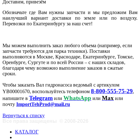
Доставим, привезём
Обозначьте где Вам нужны запчасти и мы предложим Вам
наилучший вариант доставки по земле или по воздуху.
Перевозки по Екатеринбургу за наш счет!
Мы можем выполнить заказ любого объема (например, если
запчасти требуются для парка техники). Поставки
выполняются в Москве, Краснодаре, Екатеринбурге, Томске,
Оренбурге, Сургуте и по всей России – с наших складов,
благодаря чему возможно выполнение заказов в сжатые
сроки.
Чтобы заказать Вал гидронасоса ведомый с артикулом
8-800-555-75-29
YB00001670, воспользуйтесь телефоном
,
Telegram
WhatsApp
Max
напишите в
или
или
или
почту
ImportTehProd@mail.ru
Вернуться к списку
Все права защищены
©
2008-2026
КАТАЛОГ