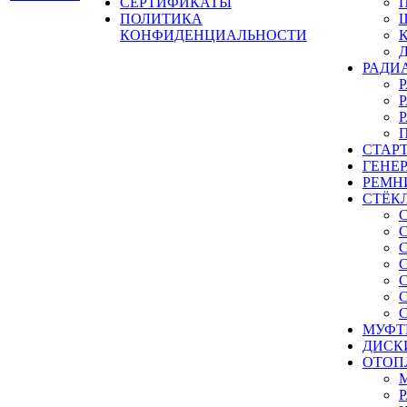
СЕРТИФИКАТЫ
ПОЛИТИКА
КОНФИДЕНЦИАЛЬНОСТИ
РАДИ
СТАР
ГЕНЕ
РЕМН
СТЁК
МУФТ
ДИСК
ОТОП