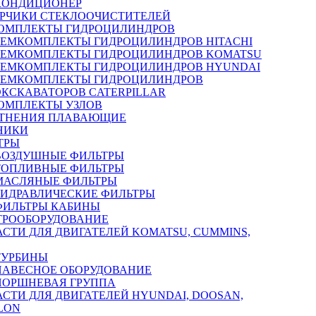
КОНДИЦИОНЕР
РЧИКИ СТЕКЛООЧИСТИТЕЛЕЙ
ОМПЛЕКТЫ ГИДРОЦИЛИНДРОВ
РЕМКОМПЛЕКТЫ ГИДРОЦИЛИНДРОВ HITACHI
РЕМКОМПЛЕКТЫ ГИДРОЦИЛИНДРОВ KOMATSU
РЕМКОМПЛЕКТЫ ГИДРОЦИЛИНДРОВ HYUNDAI
РЕМКОМПЛЕКТЫ ГИДРОЦИЛИНДРОВ
ЭКСКАВАТОРОВ CATERPILLAR
ОМПЛЕКТЫ УЗЛОВ
ТНЕНИЯ ПЛАВАЮЩИЕ
НИКИ
ТРЫ
ВОЗДУШНЫЕ ФИЛЬТРЫ
ТОПЛИВНЫЕ ФИЛЬТРЫ
МАСЛЯНЫЕ ФИЛЬТРЫ
ГИДРАВЛИЧЕСКИЕ ФИЛЬТРЫ
ФИЛЬТРЫ КАБИНЫ
ТРООБОРУДОВАНИЕ
АСТИ ДЛЯ ДВИГАТЕЛЕЙ KOMATSU, CUMMINS,
ТУРБИНЫ
НАВЕСНОЕ ОБОРУДОВАНИЕ
ПОРШНЕВАЯ ГРУППА
АСТИ ДЛЯ ДВИГАТЕЛЕЙ HYUNDAI, DOOSAN,
LON