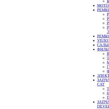
МОТО
РЕМК
РЕМК
УПЛО
САЛЬ
ФИЛЬ
ЭЛЕК
ЗАПЧ
CAT
ЗАПЧ
DEVE