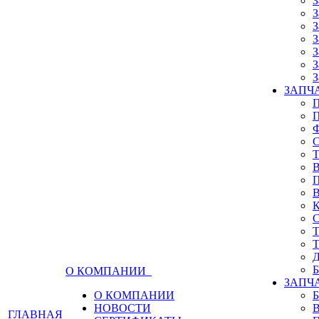
З
З
З
З
З
З
З
ЗАПЧА
О КОМПАНИИ
ЗАПЧ
О КОМПАНИИ
НОВОСТИ
ГЛАВНАЯ