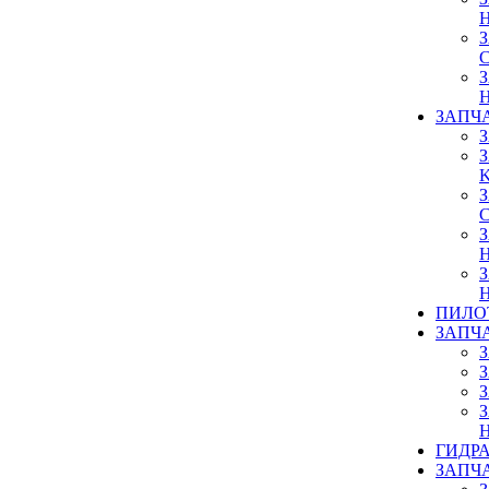
ЗАПЧ
ПИЛО
ЗАПЧ
ГИДР
ЗАПЧ