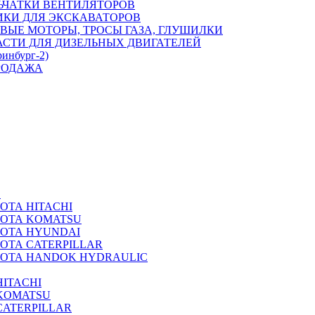
ЬЧАТКИ ВЕНТИЛЯТОРОВ
ИКИ ДЛЯ ЭКСКАВАТОРОВ
ВЫЕ МОТОРЫ, ТРОСЫ ГАЗА, ГЛУШИЛКИ
АСТИ ДЛЯ ДИЗЕЛЬНЫХ ДВИГАТЕЛЕЙ
ринбург-2)
РОДАЖА
А
ОТА HITACHI
РОТА KOMATSU
РОТА HYUNDAI
ОТА CATERPILLAR
РОТА HANDOK HYDRAULIC
ITACHI
KOMATSU
CATERPILLAR