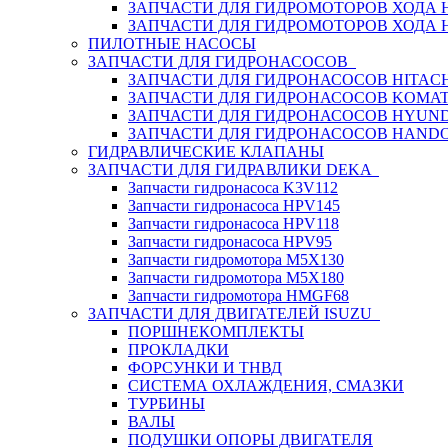
ЗАПЧАСТИ ДЛЯ ГИДРОМОТОРОВ ХОДА
ЗАПЧАСТИ ДЛЯ ГИДРОМОТОРОВ ХОДА 
ПИЛОТНЫЕ НАСОСЫ
ЗАПЧАСТИ ДЛЯ ГИДРОНАСОСОВ
ЗАПЧАСТИ ДЛЯ ГИДРОНАСОСОВ HITACH
ЗАПЧАСТИ ДЛЯ ГИДРОНАСОСОВ KOMA
ЗАПЧАСТИ ДЛЯ ГИДРОНАСОСОВ HYUN
ЗАПЧАСТИ ДЛЯ ГИДРОНАСОСОВ HAND
ГИДРАВЛИЧЕСКИЕ КЛАПАНЫ
ЗАПЧАСТИ ДЛЯ ГИДРАВЛИКИ DEKA
Запчасти гидронасоса K3V112
Запчасти гидронасоса HPV145
Запчасти гидронасоса HPV118
Запчасти гидронасоса HPV95
Запчасти гидромотора M5X130
Запчасти гидромотора M5X180
Запчасти гидромотора HMGF68
ЗАПЧАСТИ ДЛЯ ДВИГАТЕЛЕЙ ISUZU
ПОРШНЕКОМПЛЕКТЫ
ПРОКЛАДКИ
ФОРСУНКИ И ТНВД
СИСТЕМА ОХЛАЖДЕНИЯ, СМАЗКИ
ТУРБИНЫ
ВАЛЫ
ПОДУШКИ ОПОРЫ ДВИГАТЕЛЯ