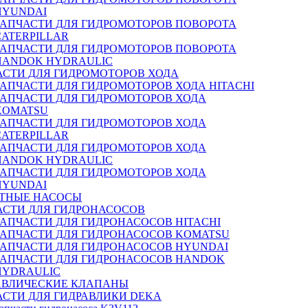
HYUNDAI
ЗАПЧАСТИ ДЛЯ ГИДРОМОТОРОВ ПОВОРОТА
CATERPILLAR
ЗАПЧАСТИ ДЛЯ ГИДРОМОТОРОВ ПОВОРОТА
HANDOK HYDRAULIC
АСТИ ДЛЯ ГИДРОМОТОРОВ ХОДА
ЗАПЧАСТИ ДЛЯ ГИДРОМОТОРОВ ХОДА HITACHI
ЗАПЧАСТИ ДЛЯ ГИДРОМОТОРОВ ХОДА
KOMATSU
ЗАПЧАСТИ ДЛЯ ГИДРОМОТОРОВ ХОДА
CATERPILLAR
ЗАПЧАСТИ ДЛЯ ГИДРОМОТОРОВ ХОДА
HANDOK HYDRAULIC
ЗАПЧАСТИ ДЛЯ ГИДРОМОТОРОВ ХОДА
HYUNDAI
ТНЫЕ НАСОСЫ
АСТИ ДЛЯ ГИДРОНАСОСОВ
ЗАПЧАСТИ ДЛЯ ГИДРОНАСОСОВ HITACHI
ЗАПЧАСТИ ДЛЯ ГИДРОНАСОСОВ KOMATSU
ЗАПЧАСТИ ДЛЯ ГИДРОНАСОСОВ HYUNDAI
ЗАПЧАСТИ ДЛЯ ГИДРОНАСОСОВ HANDOK
HYDRAULIC
АВЛИЧЕСКИЕ КЛАПАНЫ
АСТИ ДЛЯ ГИДРАВЛИКИ DEKA