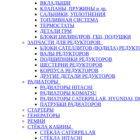
ВКЛАДЫШИ
КЛАПАНЫ, ПРУЖИНЫ и др.
САЛЬНИКИ, УПЛОТНЕНИЯ
ТОПЛИВНАЯ СИСТЕМА
ТЕРМОСТАТЫ
ДЕТАЛИ ГРМ
БЛОКИ ЦИЛИНДРОВ, ГБЦ, ПОДУШКИ
ЗАПЧАСТИ ДЛЯ РЕДУКТОРОВ
БЛОКИ САТЕЛЛИТОВ (ВОДИЛА) РЕДУКТ
ВАЛЫ РЕДУКТОРОВ
ПОДШИПНИКИ РЕДУКТОРОВ
ШЕСТЕРНИ РЕДУКТОРОВ
КОРПУСА РЕДУКТОРОВ
ДРУГИЕ ДЕТАЛИ РЕДУКТОРОВ
РАДИАТОРЫ
РАДИАТОРЫ HITACHI
РАДИАТОРЫ KOMATSU
РАДИАТОРЫ CATERPILLAR, HYUNDAI, 
ПАТРУБКИ РАДИАТОРОВ
СТАРТЕРЫ
ГЕНЕРАТОРЫ
РЕМНИ
СТЁКЛА КАБИНЫ
СТЁКЛА CATERPILLAR
СТЁКЛА HITACHI