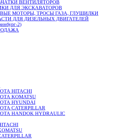
ЬЧАТКИ ВЕНТИЛЯТОРОВ
ИКИ ДЛЯ ЭКСКАВАТОРОВ
ВЫЕ МОТОРЫ, ТРОСЫ ГАЗА, ГЛУШИЛКИ
АСТИ ДЛЯ ДИЗЕЛЬНЫХ ДВИГАТЕЛЕЙ
ринбург-2)
РОДАЖА
А
ОТА HITACHI
РОТА KOMATSU
РОТА HYUNDAI
ОТА CATERPILLAR
РОТА HANDOK HYDRAULIC
ITACHI
KOMATSU
CATERPILLAR