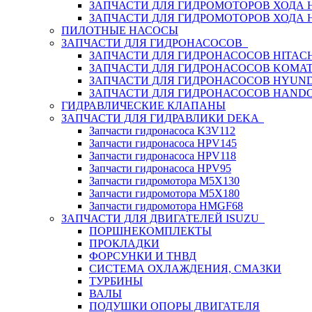
ЗАПЧАСТИ ДЛЯ ГИДРОМОТОРОВ ХОДА
ЗАПЧАСТИ ДЛЯ ГИДРОМОТОРОВ ХОДА 
ПИЛОТНЫЕ НАСОСЫ
ЗАПЧАСТИ ДЛЯ ГИДРОНАСОСОВ
ЗАПЧАСТИ ДЛЯ ГИДРОНАСОСОВ HITACH
ЗАПЧАСТИ ДЛЯ ГИДРОНАСОСОВ KOMA
ЗАПЧАСТИ ДЛЯ ГИДРОНАСОСОВ HYUN
ЗАПЧАСТИ ДЛЯ ГИДРОНАСОСОВ HAND
ГИДРАВЛИЧЕСКИЕ КЛАПАНЫ
ЗАПЧАСТИ ДЛЯ ГИДРАВЛИКИ DEKA
Запчасти гидронасоса K3V112
Запчасти гидронасоса HPV145
Запчасти гидронасоса HPV118
Запчасти гидронасоса HPV95
Запчасти гидромотора M5X130
Запчасти гидромотора M5X180
Запчасти гидромотора HMGF68
ЗАПЧАСТИ ДЛЯ ДВИГАТЕЛЕЙ ISUZU
ПОРШНЕКОМПЛЕКТЫ
ПРОКЛАДКИ
ФОРСУНКИ И ТНВД
СИСТЕМА ОХЛАЖДЕНИЯ, СМАЗКИ
ТУРБИНЫ
ВАЛЫ
ПОДУШКИ ОПОРЫ ДВИГАТЕЛЯ