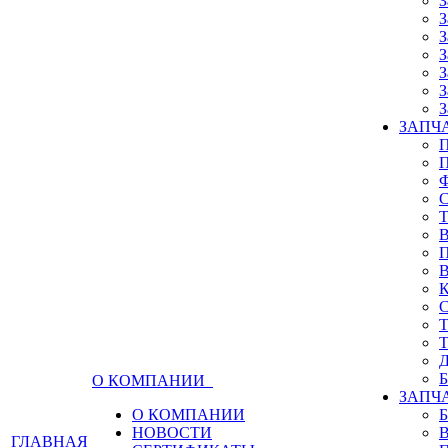
З
З
З
З
З
З
З
ЗАПЧА
О КОМПАНИИ
ЗАПЧ
О КОМПАНИИ
НОВОСТИ
ГЛАВНАЯ