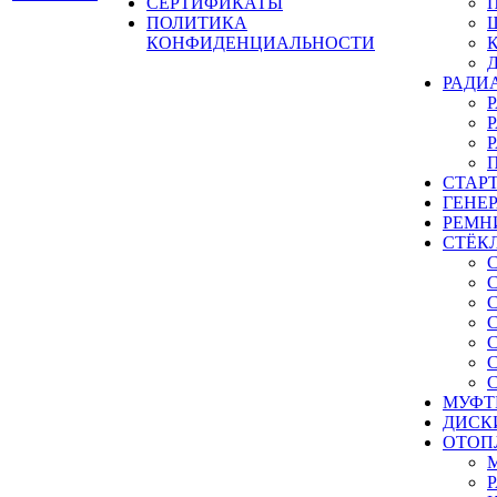
СЕРТИФИКАТЫ
ПОЛИТИКА
КОНФИДЕНЦИАЛЬНОСТИ
РАДИ
СТАР
ГЕНЕ
РЕМН
СТЁК
МУФТ
ДИСК
ОТОП