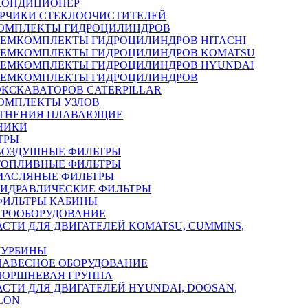
КОНДИЦИОНЕР
РЧИКИ СТЕКЛООЧИСТИТЕЛЕЙ
ОМПЛЕКТЫ ГИДРОЦИЛИНДРОВ
РЕМКОМПЛЕКТЫ ГИДРОЦИЛИНДРОВ HITACHI
РЕМКОМПЛЕКТЫ ГИДРОЦИЛИНДРОВ KOMATSU
РЕМКОМПЛЕКТЫ ГИДРОЦИЛИНДРОВ HYUNDAI
РЕМКОМПЛЕКТЫ ГИДРОЦИЛИНДРОВ
ЭКСКАВАТОРОВ CATERPILLAR
ОМПЛЕКТЫ УЗЛОВ
ТНЕНИЯ ПЛАВАЮЩИЕ
НИКИ
ТРЫ
ВОЗДУШНЫЕ ФИЛЬТРЫ
ТОПЛИВНЫЕ ФИЛЬТРЫ
МАСЛЯНЫЕ ФИЛЬТРЫ
ГИДРАВЛИЧЕСКИЕ ФИЛЬТРЫ
ФИЛЬТРЫ КАБИНЫ
ТРООБОРУДОВАНИЕ
АСТИ ДЛЯ ДВИГАТЕЛЕЙ KOMATSU, CUMMINS,
ТУРБИНЫ
НАВЕСНОЕ ОБОРУДОВАНИЕ
ПОРШНЕВАЯ ГРУППА
АСТИ ДЛЯ ДВИГАТЕЛЕЙ HYUNDAI, DOOSAN,
LON