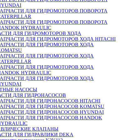
HYUNDAI
ЗАПЧАСТИ ДЛЯ ГИДРОМОТОРОВ ПОВОРОТА
CATERPILLAR
ЗАПЧАСТИ ДЛЯ ГИДРОМОТОРОВ ПОВОРОТА
HANDOK HYDRAULIC
АСТИ ДЛЯ ГИДРОМОТОРОВ ХОДА
ЗАПЧАСТИ ДЛЯ ГИДРОМОТОРОВ ХОДА HITACHI
ЗАПЧАСТИ ДЛЯ ГИДРОМОТОРОВ ХОДА
KOMATSU
ЗАПЧАСТИ ДЛЯ ГИДРОМОТОРОВ ХОДА
CATERPILLAR
ЗАПЧАСТИ ДЛЯ ГИДРОМОТОРОВ ХОДА
HANDOK HYDRAULIC
ЗАПЧАСТИ ДЛЯ ГИДРОМОТОРОВ ХОДА
HYUNDAI
ТНЫЕ НАСОСЫ
АСТИ ДЛЯ ГИДРОНАСОСОВ
ЗАПЧАСТИ ДЛЯ ГИДРОНАСОСОВ HITACHI
ЗАПЧАСТИ ДЛЯ ГИДРОНАСОСОВ KOMATSU
ЗАПЧАСТИ ДЛЯ ГИДРОНАСОСОВ HYUNDAI
ЗАПЧАСТИ ДЛЯ ГИДРОНАСОСОВ HANDOK
HYDRAULIC
АВЛИЧЕСКИЕ КЛАПАНЫ
АСТИ ДЛЯ ГИДРАВЛИКИ DEKA