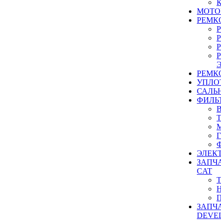
МОТО
РЕМК
РЕМК
УПЛО
САЛЬ
ФИЛЬ
ЭЛЕК
ЗАПЧ
CAT
ЗАПЧ
DEVE