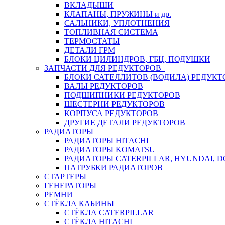
ВКЛАДЫШИ
КЛАПАНЫ, ПРУЖИНЫ и др.
САЛЬНИКИ, УПЛОТНЕНИЯ
ТОПЛИВНАЯ СИСТЕМА
ТЕРМОСТАТЫ
ДЕТАЛИ ГРМ
БЛОКИ ЦИЛИНДРОВ, ГБЦ, ПОДУШКИ
ЗАПЧАСТИ ДЛЯ РЕДУКТОРОВ
БЛОКИ САТЕЛЛИТОВ (ВОДИЛА) РЕДУКТ
ВАЛЫ РЕДУКТОРОВ
ПОДШИПНИКИ РЕДУКТОРОВ
ШЕСТЕРНИ РЕДУКТОРОВ
КОРПУСА РЕДУКТОРОВ
ДРУГИЕ ДЕТАЛИ РЕДУКТОРОВ
РАДИАТОРЫ
РАДИАТОРЫ HITACHI
РАДИАТОРЫ KOMATSU
РАДИАТОРЫ CATERPILLAR, HYUNDAI, 
ПАТРУБКИ РАДИАТОРОВ
СТАРТЕРЫ
ГЕНЕРАТОРЫ
РЕМНИ
СТЁКЛА КАБИНЫ
СТЁКЛА CATERPILLAR
СТЁКЛА HITACHI