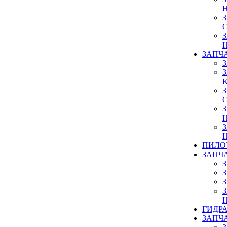
ЗАПЧ
ПИЛО
ЗАПЧ
ГИДР
ЗАПЧ