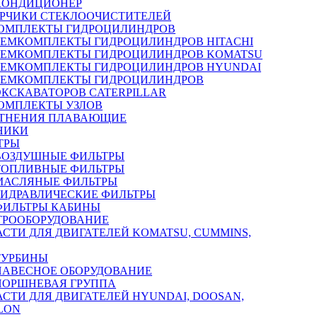
КОНДИЦИОНЕР
РЧИКИ СТЕКЛООЧИСТИТЕЛЕЙ
ОМПЛЕКТЫ ГИДРОЦИЛИНДРОВ
РЕМКОМПЛЕКТЫ ГИДРОЦИЛИНДРОВ HITACHI
РЕМКОМПЛЕКТЫ ГИДРОЦИЛИНДРОВ KOMATSU
РЕМКОМПЛЕКТЫ ГИДРОЦИЛИНДРОВ HYUNDAI
РЕМКОМПЛЕКТЫ ГИДРОЦИЛИНДРОВ
ЭКСКАВАТОРОВ CATERPILLAR
ОМПЛЕКТЫ УЗЛОВ
ТНЕНИЯ ПЛАВАЮЩИЕ
НИКИ
ТРЫ
ВОЗДУШНЫЕ ФИЛЬТРЫ
ТОПЛИВНЫЕ ФИЛЬТРЫ
МАСЛЯНЫЕ ФИЛЬТРЫ
ГИДРАВЛИЧЕСКИЕ ФИЛЬТРЫ
ФИЛЬТРЫ КАБИНЫ
ТРООБОРУДОВАНИЕ
АСТИ ДЛЯ ДВИГАТЕЛЕЙ KOMATSU, CUMMINS,
ТУРБИНЫ
НАВЕСНОЕ ОБОРУДОВАНИЕ
ПОРШНЕВАЯ ГРУППА
АСТИ ДЛЯ ДВИГАТЕЛЕЙ HYUNDAI, DOOSAN,
LON