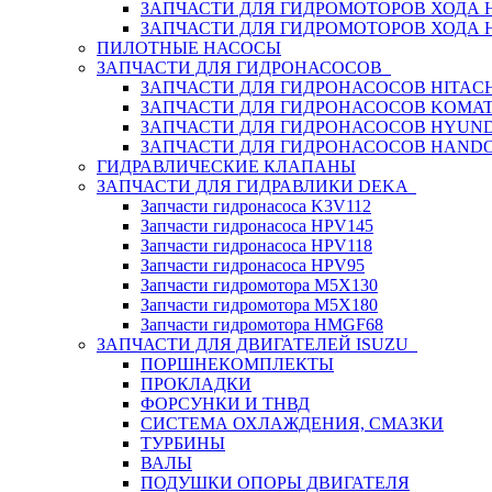
ЗАПЧАСТИ ДЛЯ ГИДРОМОТОРОВ ХОДА
ЗАПЧАСТИ ДЛЯ ГИДРОМОТОРОВ ХОДА 
ПИЛОТНЫЕ НАСОСЫ
ЗАПЧАСТИ ДЛЯ ГИДРОНАСОСОВ
ЗАПЧАСТИ ДЛЯ ГИДРОНАСОСОВ HITACH
ЗАПЧАСТИ ДЛЯ ГИДРОНАСОСОВ KOMA
ЗАПЧАСТИ ДЛЯ ГИДРОНАСОСОВ HYUN
ЗАПЧАСТИ ДЛЯ ГИДРОНАСОСОВ HAND
ГИДРАВЛИЧЕСКИЕ КЛАПАНЫ
ЗАПЧАСТИ ДЛЯ ГИДРАВЛИКИ DEKA
Запчасти гидронасоса K3V112
Запчасти гидронасоса HPV145
Запчасти гидронасоса HPV118
Запчасти гидронасоса HPV95
Запчасти гидромотора M5X130
Запчасти гидромотора M5X180
Запчасти гидромотора HMGF68
ЗАПЧАСТИ ДЛЯ ДВИГАТЕЛЕЙ ISUZU
ПОРШНЕКОМПЛЕКТЫ
ПРОКЛАДКИ
ФОРСУНКИ И ТНВД
СИСТЕМА ОХЛАЖДЕНИЯ, СМАЗКИ
ТУРБИНЫ
ВАЛЫ
ПОДУШКИ ОПОРЫ ДВИГАТЕЛЯ