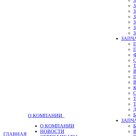
З
З
З
З
З
З
З
ЗАПЧА
О КОМПАНИИ
ЗАПЧ
О КОМПАНИИ
НОВОСТИ
ГЛАВНАЯ