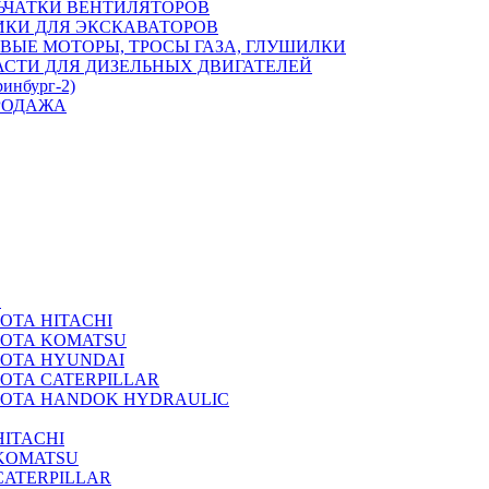
ЬЧАТКИ ВЕНТИЛЯТОРОВ
ИКИ ДЛЯ ЭКСКАВАТОРОВ
ВЫЕ МОТОРЫ, ТРОСЫ ГАЗА, ГЛУШИЛКИ
АСТИ ДЛЯ ДИЗЕЛЬНЫХ ДВИГАТЕЛЕЙ
ринбург-2)
РОДАЖА
А
ОТА HITACHI
РОТА KOMATSU
РОТА HYUNDAI
ОТА CATERPILLAR
РОТА HANDOK HYDRAULIC
ITACHI
KOMATSU
CATERPILLAR