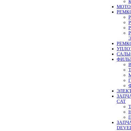
МОТО
РЕМК
РЕМК
УПЛО
САЛЬ
ФИЛЬ
ЭЛЕК
ЗАПЧ
CAT
ЗАПЧ
DEVE