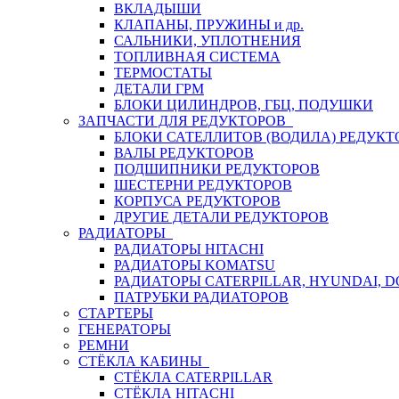
ВКЛАДЫШИ
КЛАПАНЫ, ПРУЖИНЫ и др.
САЛЬНИКИ, УПЛОТНЕНИЯ
ТОПЛИВНАЯ СИСТЕМА
ТЕРМОСТАТЫ
ДЕТАЛИ ГРМ
БЛОКИ ЦИЛИНДРОВ, ГБЦ, ПОДУШКИ
ЗАПЧАСТИ ДЛЯ РЕДУКТОРОВ
БЛОКИ САТЕЛЛИТОВ (ВОДИЛА) РЕДУКТ
ВАЛЫ РЕДУКТОРОВ
ПОДШИПНИКИ РЕДУКТОРОВ
ШЕСТЕРНИ РЕДУКТОРОВ
КОРПУСА РЕДУКТОРОВ
ДРУГИЕ ДЕТАЛИ РЕДУКТОРОВ
РАДИАТОРЫ
РАДИАТОРЫ HITACHI
РАДИАТОРЫ KOMATSU
РАДИАТОРЫ CATERPILLAR, HYUNDAI, 
ПАТРУБКИ РАДИАТОРОВ
СТАРТЕРЫ
ГЕНЕРАТОРЫ
РЕМНИ
СТЁКЛА КАБИНЫ
СТЁКЛА CATERPILLAR
СТЁКЛА HITACHI