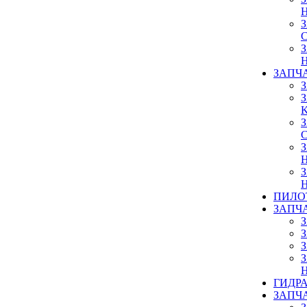
ЗАПЧ
ПИЛО
ЗАПЧ
ГИДР
ЗАПЧ