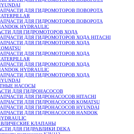
HYUNDAI
ЗАПЧАСТИ ДЛЯ ГИДРОМОТОРОВ ПОВОРОТА
CATERPILLAR
ЗАПЧАСТИ ДЛЯ ГИДРОМОТОРОВ ПОВОРОТА
HANDOK HYDRAULIC
АСТИ ДЛЯ ГИДРОМОТОРОВ ХОДА
ЗАПЧАСТИ ДЛЯ ГИДРОМОТОРОВ ХОДА HITACHI
ЗАПЧАСТИ ДЛЯ ГИДРОМОТОРОВ ХОДА
KOMATSU
ЗАПЧАСТИ ДЛЯ ГИДРОМОТОРОВ ХОДА
CATERPILLAR
ЗАПЧАСТИ ДЛЯ ГИДРОМОТОРОВ ХОДА
HANDOK HYDRAULIC
ЗАПЧАСТИ ДЛЯ ГИДРОМОТОРОВ ХОДА
HYUNDAI
ТНЫЕ НАСОСЫ
АСТИ ДЛЯ ГИДРОНАСОСОВ
ЗАПЧАСТИ ДЛЯ ГИДРОНАСОСОВ HITACHI
ЗАПЧАСТИ ДЛЯ ГИДРОНАСОСОВ KOMATSU
ЗАПЧАСТИ ДЛЯ ГИДРОНАСОСОВ HYUNDAI
ЗАПЧАСТИ ДЛЯ ГИДРОНАСОСОВ HANDOK
HYDRAULIC
АВЛИЧЕСКИЕ КЛАПАНЫ
АСТИ ДЛЯ ГИДРАВЛИКИ DEKA