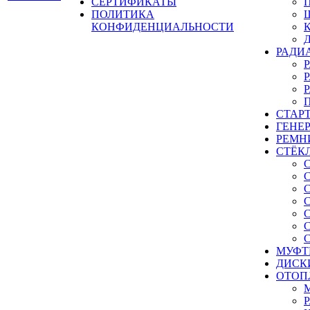
СЕРТИФИКАТЫ
ПОЛИТИКА
КОНФИДЕНЦИАЛЬНОСТИ
РАДИ
СТАР
ГЕНЕ
РЕМН
СТЁК
МУФТ
ДИСК
ОТОП