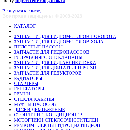
почту
ImportTehProd@mail.ru
Вернуться к списку
Все права защищены
©
2008-2026
КАТАЛОГ
ЗАПЧАСТИ ДЛЯ ГИДРОМОТОРОВ ПОВОРОТА
ЗАПЧАСТИ ДЛЯ ГИДРОМОТОРОВ ХОДА
ПИЛОТНЫЕ НАСОСЫ
ЗАПЧАСТИ ДЛЯ ГИДРОНАСОСОВ
ГИДРАВЛИЧЕСКИЕ КЛАПАНЫ
ЗАПЧАСТИ ДЛЯ ГИДРАВЛИКИ DEKA
ЗАПЧАСТИ ДЛЯ ДВИГАТЕЛЕЙ ISUZU
ЗАПЧАСТИ ДЛЯ РЕДУКТОРОВ
РАДИАТОРЫ
СТАРТЕРЫ
ГЕНЕРАТОРЫ
РЕМНИ
СТЁКЛА КАБИНЫ
МУФТЫ НАСОСОВ
ДИСКИ ДЕМПФЕРНЫЕ
ОТОПЛЕНИЕ, КОНДИЦИОНЕР
МОТОРЧИКИ СТЕКЛООЧИСТИТЕЛЕЙ
РЕМКОМПЛЕКТЫ ГИДРОЦИЛИНДРОВ