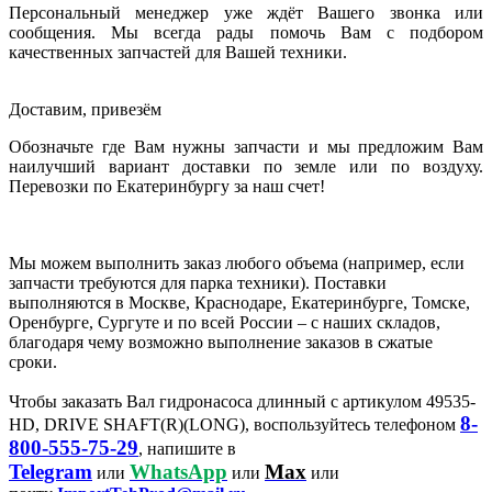
Персональный менеджер уже ждёт Вашего звонка или
сообщения. Мы всегда рады помочь Вам с подбором
качественных запчастей для Вашей техники.
Доставим, привезём
Обозначьте где Вам нужны запчасти и мы предложим Вам
наилучший вариант доставки по земле или по воздуху.
Перевозки по Екатеринбургу за наш счет!
Мы можем выполнить заказ любого объема (например, если
запчасти требуются для парка техники). Поставки
выполняются в Москве, Краснодаре, Екатеринбурге, Томске,
Оренбурге, Сургуте и по всей России – с наших складов,
благодаря чему возможно выполнение заказов в сжатые
сроки.
Чтобы заказать Вал гидронасоса длинный с артикулом 49535-
8-
HD, DRIVE SHAFT(R)(LONG), воспользуйтесь телефоном
800-555-75-29
, напишите в
Telegram
WhatsApp
Max
или
или
или