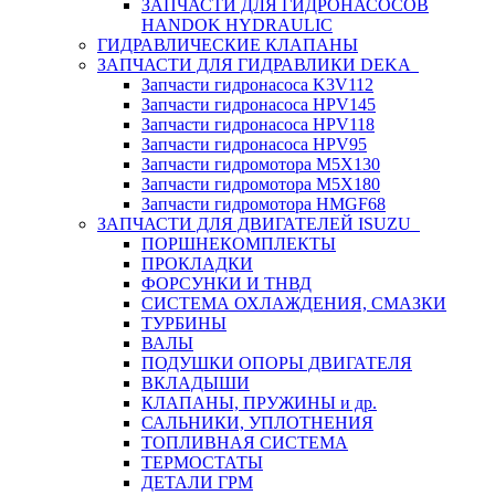
ЗАПЧАСТИ ДЛЯ ГИДРОНАСОСОВ
HANDOK HYDRAULIC
ГИДРАВЛИЧЕСКИЕ КЛАПАНЫ
ЗАПЧАСТИ ДЛЯ ГИДРАВЛИКИ DEKA
Запчасти гидронасоса K3V112
Запчасти гидронасоса HPV145
Запчасти гидронасоса HPV118
Запчасти гидронасоса HPV95
Запчасти гидромотора M5X130
Запчасти гидромотора M5X180
Запчасти гидромотора HMGF68
ЗАПЧАСТИ ДЛЯ ДВИГАТЕЛЕЙ ISUZU
ПОРШНЕКОМПЛЕКТЫ
ПРОКЛАДКИ
ФОРСУНКИ И ТНВД
СИСТЕМА ОХЛАЖДЕНИЯ, СМАЗКИ
ТУРБИНЫ
ВАЛЫ
ПОДУШКИ ОПОРЫ ДВИГАТЕЛЯ
ВКЛАДЫШИ
КЛАПАНЫ, ПРУЖИНЫ и др.
САЛЬНИКИ, УПЛОТНЕНИЯ
ТОПЛИВНАЯ СИСТЕМА
ТЕРМОСТАТЫ
ДЕТАЛИ ГРМ