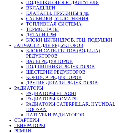
ПОДУШКИ ОПОРЫ ДВИГАТЕЛЯ
ВКЛАДЫШИ
КЛАПАНЫ, ПРУЖИНЫ и др.
САЛЬНИКИ, УПЛОТНЕНИЯ
ТОПЛИВНАЯ СИСТЕМА
ТЕРМОСТАТЫ
ДЕТАЛИ ГРМ
БЛОКИ ЦИЛИНДРОВ, ГБЦ, ПОДУШКИ
ЗАПЧАСТИ ДЛЯ РЕДУКТОРОВ
БЛОКИ САТЕЛЛИТОВ (ВОДИЛА)
РЕДУКТОРОВ
ВАЛЫ РЕДУКТОРОВ
ПОДШИПНИКИ РЕДУКТОРОВ
ШЕСТЕРНИ РЕДУКТОРОВ
КОРПУСА РЕДУКТОРОВ
ДРУГИЕ ДЕТАЛИ РЕДУКТОРОВ
РАДИАТОРЫ
РАДИАТОРЫ HITACHI
РАДИАТОРЫ KOMATSU
РАДИАТОРЫ CATERPILLAR, HYUNDAI,
DOOSAN
ПАТРУБКИ РАДИАТОРОВ
СТАРТЕРЫ
ГЕНЕРАТОРЫ
РЕМНИ