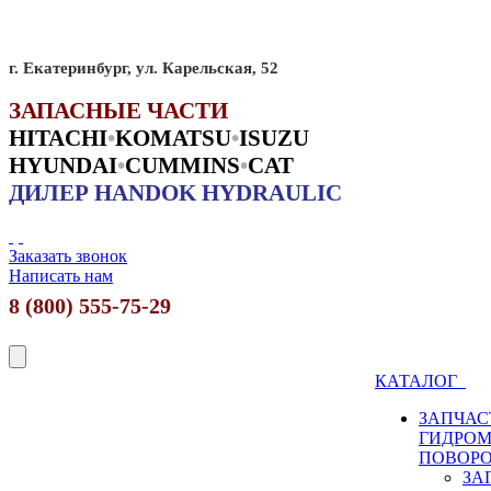
г. Екатеринбург, ул. Карельская, 52
ЗАПАСНЫЕ ЧАСТИ
HITACHI
•
KO
MATSU
•
ISUZU
HYUNDAI
•
CUMMINS
•
CAT
ДИЛЕР HANDOK HYDRAULIC
Заказать звонок
Написать нам
8 (800) 555-75-29
КАТАЛОГ
ЗАПЧАС
ГИДРО
ПОВОР
ЗА