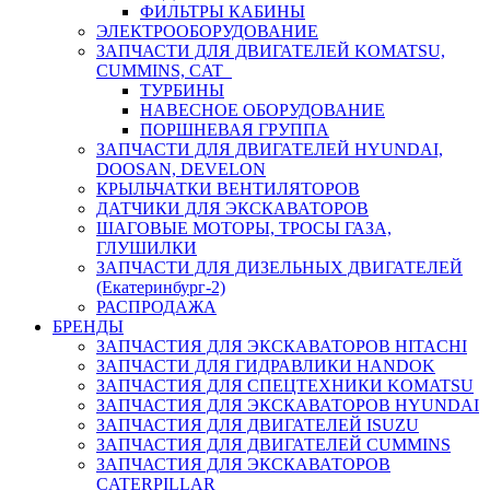
ФИЛЬТРЫ КАБИНЫ
ЭЛЕКТРООБОРУДОВАНИЕ
ЗАПЧАСТИ ДЛЯ ДВИГАТЕЛЕЙ KOMATSU,
CUMMINS, CAT
ТУРБИНЫ
НАВЕСНОЕ ОБОРУДОВАНИЕ
ПОРШНЕВАЯ ГРУППА
ЗАПЧАСТИ ДЛЯ ДВИГАТЕЛЕЙ HYUNDAI,
DOOSAN, DEVELON
КРЫЛЬЧАТКИ ВЕНТИЛЯТОРОВ
ДАТЧИКИ ДЛЯ ЭКСКАВАТОРОВ
ШАГОВЫЕ МОТОРЫ, ТРОСЫ ГАЗА,
ГЛУШИЛКИ
ЗАПЧАСТИ ДЛЯ ДИЗЕЛЬНЫХ ДВИГАТЕЛЕЙ
(Екатеринбург-2)
РАСПРОДАЖА
БРЕНДЫ
ЗАПЧАСТИЯ ДЛЯ ЭКСКАВАТОРОВ HITACHI
ЗАПЧАСТИ ДЛЯ ГИДРАВЛИКИ HANDOK
ЗАПЧАСТИЯ ДЛЯ СПЕЦТЕХНИКИ KOMATSU
ЗАПЧАСТИЯ ДЛЯ ЭКСКАВАТОРОВ HYUNDAI
ЗАПЧАСТИЯ ДЛЯ ДВИГАТЕЛЕЙ ISUZU
ЗАПЧАСТИЯ ДЛЯ ДВИГАТЕЛЕЙ CUMMINS
ЗАПЧАСТИЯ ДЛЯ ЭКСКАВАТОРОВ
CATERPILLAR