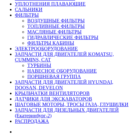
УПЛОТНЕНИЯ ПЛАВАЮЩИЕ
САЛЬНИКИ
ФИЛЬТРЫ
ВОЗДУШНЫЕ ФИЛЬТРЫ
ТОПЛИВНЫЕ ФИЛЬТРЫ
МАСЛЯНЫЕ ФИЛЬТРЫ
ГИДРАВЛИЧЕСКИЕ ФИЛЬТРЫ
ФИЛЬТРЫ КАБИНЫ
ЭЛЕКТРООБОРУДОВАНИЕ
ЗАПЧАСТИ ДЛЯ ДВИГАТЕЛЕЙ KOMATSU,
CUMMINS, CAT
ТУРБИНЫ
НАВЕСНОЕ ОБОРУДОВАНИЕ
ПОРШНЕВАЯ ГРУППА
ЗАПЧАСТИ ДЛЯ ДВИГАТЕЛЕЙ HYUNDAI,
DOOSAN, DEVELON
КРЫЛЬЧАТКИ ВЕНТИЛЯТОРОВ
ДАТЧИКИ ДЛЯ ЭКСКАВАТОРОВ
ШАГОВЫЕ МОТОРЫ, ТРОСЫ ГАЗА, ГЛУШИЛКИ
ЗАПЧАСТИ ДЛЯ ДИЗЕЛЬНЫХ ДВИГАТЕЛЕЙ
(Екатеринбург-2)
РАСПРОДАЖА