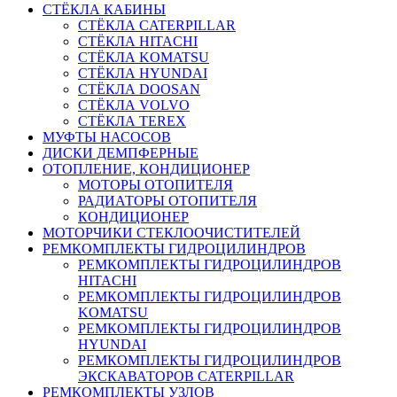
СТЁКЛА КАБИНЫ
СТЁКЛА CATERPILLAR
СТЁКЛА HITACHI
СТЁКЛА KOMATSU
СТЁКЛА HYUNDAI
СТЁКЛА DOOSAN
СТЁКЛА VOLVO
СТЁКЛА TEREX
МУФТЫ НАСОСОВ
ДИСКИ ДЕМПФЕРНЫЕ
ОТОПЛЕНИЕ, КОНДИЦИОНЕР
МОТОРЫ ОТОПИТЕЛЯ
РАДИАТОРЫ ОТОПИТЕЛЯ
КОНДИЦИОНЕР
МОТОРЧИКИ СТЕКЛООЧИСТИТЕЛЕЙ
РЕМКОМПЛЕКТЫ ГИДРОЦИЛИНДРОВ
РЕМКОМПЛЕКТЫ ГИДРОЦИЛИНДРОВ
HITACHI
РЕМКОМПЛЕКТЫ ГИДРОЦИЛИНДРОВ
KOMATSU
РЕМКОМПЛЕКТЫ ГИДРОЦИЛИНДРОВ
HYUNDAI
РЕМКОМПЛЕКТЫ ГИДРОЦИЛИНДРОВ
ЭКСКАВАТОРОВ CATERPILLAR
РЕМКОМПЛЕКТЫ УЗЛОВ