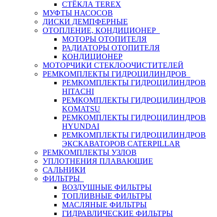
СТЁКЛА TEREX
МУФТЫ НАСОСОВ
ДИСКИ ДЕМПФЕРНЫЕ
ОТОПЛЕНИЕ, КОНДИЦИОНЕР
МОТОРЫ ОТОПИТЕЛЯ
РАДИАТОРЫ ОТОПИТЕЛЯ
КОНДИЦИОНЕР
МОТОРЧИКИ СТЕКЛООЧИСТИТЕЛЕЙ
РЕМКОМПЛЕКТЫ ГИДРОЦИЛИНДРОВ
РЕМКОМПЛЕКТЫ ГИДРОЦИЛИНДРОВ
HITACHI
РЕМКОМПЛЕКТЫ ГИДРОЦИЛИНДРОВ
KOMATSU
РЕМКОМПЛЕКТЫ ГИДРОЦИЛИНДРОВ
HYUNDAI
РЕМКОМПЛЕКТЫ ГИДРОЦИЛИНДРОВ
ЭКСКАВАТОРОВ CATERPILLAR
РЕМКОМПЛЕКТЫ УЗЛОВ
УПЛОТНЕНИЯ ПЛАВАЮЩИЕ
САЛЬНИКИ
ФИЛЬТРЫ
ВОЗДУШНЫЕ ФИЛЬТРЫ
ТОПЛИВНЫЕ ФИЛЬТРЫ
МАСЛЯНЫЕ ФИЛЬТРЫ
ГИДРАВЛИЧЕСКИЕ ФИЛЬТРЫ