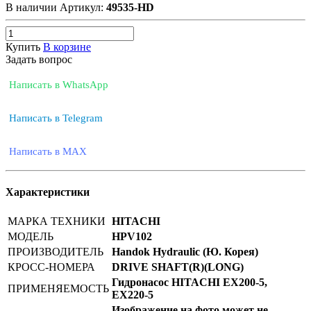
В наличии
Артикул:
49535-HD
Купить
В корзине
Задать вопрос
Написать в WhatsApp
Написать в Telegram
Написать в MAX
Характеристики
МАРКА ТЕХНИКИ
HITACHI
МОДЕЛЬ
HPV102
ПРОИЗВОДИТЕЛЬ
Handok Hydraulic (Ю. Корея)
КРОСС-НОМЕРА
DRIVE SHAFT(R)(LONG)
Гидронасос HITACHI EX200-5,
ПРИМЕНЯЕМОСТЬ
EX220-5
Изображение на фото может не