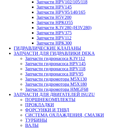
Запчасти HPV102/105/118
Запчасти HPV145
Запчасти HPV95/140/165
Запчасти H5V200
Запчасти HPKO55
Запчасти K3V280 (H3V280)
Запчасти HPV375
Запчасти HPV112
Запчасти HPK300
ГИДРАВЛИЧЕСКИЕ КЛАПАНЫ
ЗАПЧАСТИ ДЛЯ ГИДРАВЛИКИ DEKA
Запчасти гидронасоса K3V112
Запчасти гидронасоса HPV145
Запчасти гидронасоса HPV118
Запчасти гидронасоса HPV95
Запчасти гидромотора M5X130
Запчасти гидромотора M5X180
Запчасти гидромотора HMGF68
ЗАПЧАСТИ ДЛЯ ДВИГАТЕЛЕЙ ISUZU
ПОРШНЕКОМПЛЕКТЫ
ПРОКЛАДКИ
ФОРСУНКИ И ТНВД
СИСТЕМА ОХЛАЖДЕНИЯ, СМАЗКИ
ТУРБИНЫ
ВАЛЫ