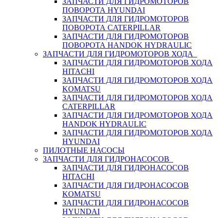
ЗАПЧАСТИ ДЛЯ ГИДРОМОТОРОВ
ПОВОРОТА HYUNDAI
ЗАПЧАСТИ ДЛЯ ГИДРОМОТОРОВ
ПОВОРОТА CATERPILLAR
ЗАПЧАСТИ ДЛЯ ГИДРОМОТОРОВ
ПОВОРОТА HANDOK HYDRAULIC
ЗАПЧАСТИ ДЛЯ ГИДРОМОТОРОВ ХОДА
ЗАПЧАСТИ ДЛЯ ГИДРОМОТОРОВ ХОДА
HITACHI
ЗАПЧАСТИ ДЛЯ ГИДРОМОТОРОВ ХОДА
KOMATSU
ЗАПЧАСТИ ДЛЯ ГИДРОМОТОРОВ ХОДА
CATERPILLAR
ЗАПЧАСТИ ДЛЯ ГИДРОМОТОРОВ ХОДА
HANDOK HYDRAULIC
ЗАПЧАСТИ ДЛЯ ГИДРОМОТОРОВ ХОДА
HYUNDAI
ПИЛОТНЫЕ НАСОСЫ
ЗАПЧАСТИ ДЛЯ ГИДРОНАСОСОВ
ЗАПЧАСТИ ДЛЯ ГИДРОНАСОСОВ
HITACHI
ЗАПЧАСТИ ДЛЯ ГИДРОНАСОСОВ
KOMATSU
ЗАПЧАСТИ ДЛЯ ГИДРОНАСОСОВ
HYUNDAI