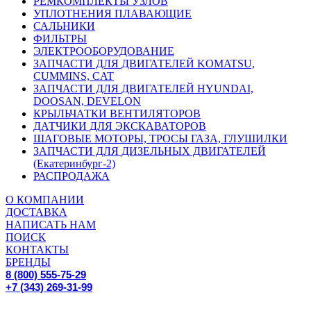
РЕМКОМПЛЕКТЫ УЗЛОВ
УПЛОТНЕНИЯ ПЛАВАЮЩИЕ
САЛЬНИКИ
ФИЛЬТРЫ
ЭЛЕКТРООБОРУДОВАНИЕ
ЗАПЧАСТИ ДЛЯ ДВИГАТЕЛЕЙ KOMATSU,
CUMMINS, CAT
ЗАПЧАСТИ ДЛЯ ДВИГАТЕЛЕЙ HYUNDAI,
DOOSAN, DEVELON
КРЫЛЬЧАТКИ ВЕНТИЛЯТОРОВ
ДАТЧИКИ ДЛЯ ЭКСКАВАТОРОВ
ШАГОВЫЕ МОТОРЫ, ТРОСЫ ГАЗА, ГЛУШИЛКИ
ЗАПЧАСТИ ДЛЯ ДИЗЕЛЬНЫХ ДВИГАТЕЛЕЙ
(Екатеринбург-2)
РАСПРОДАЖА
О КОМПАНИИ
ДОСТАВКА
НАПИСАТЬ НАМ
ПОИСК
КОНТАКТЫ
БРЕНДЫ
8 (800) 555-75-29
+7 (343) 269-31-99