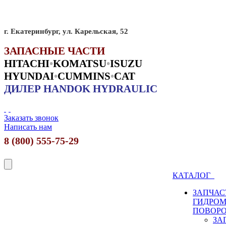
г. Екатеринбург, ул. Карельская, 52
ЗАПАСНЫЕ ЧАСТИ
HITACHI
•
KO
MATSU
•
ISUZU
HYUNDAI
•
CUMMINS
•
CAT
ДИЛЕР HANDOK HYDRAULIC
Заказать звонок
Написать нам
8 (800) 555-75-29
КАТАЛОГ
ЗАПЧАС
ГИДРО
ПОВОР
ЗА