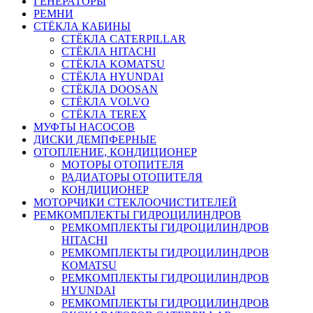
ГЕНЕРАТОРЫ
РЕМНИ
СТЁКЛА КАБИНЫ
СТЁКЛА CATERPILLAR
СТЁКЛА HITACHI
СТЁКЛА KOMATSU
СТЁКЛА HYUNDAI
СТЁКЛА DOOSAN
СТЁКЛА VOLVO
СТЁКЛА TEREX
МУФТЫ НАСОСОВ
ДИСКИ ДЕМПФЕРНЫЕ
ОТОПЛЕНИЕ, КОНДИЦИОНЕР
МОТОРЫ ОТОПИТЕЛЯ
РАДИАТОРЫ ОТОПИТЕЛЯ
КОНДИЦИОНЕР
МОТОРЧИКИ СТЕКЛООЧИСТИТЕЛЕЙ
РЕМКОМПЛЕКТЫ ГИДРОЦИЛИНДРОВ
РЕМКОМПЛЕКТЫ ГИДРОЦИЛИНДРОВ
HITACHI
РЕМКОМПЛЕКТЫ ГИДРОЦИЛИНДРОВ
KOMATSU
РЕМКОМПЛЕКТЫ ГИДРОЦИЛИНДРОВ
HYUNDAI
РЕМКОМПЛЕКТЫ ГИДРОЦИЛИНДРОВ