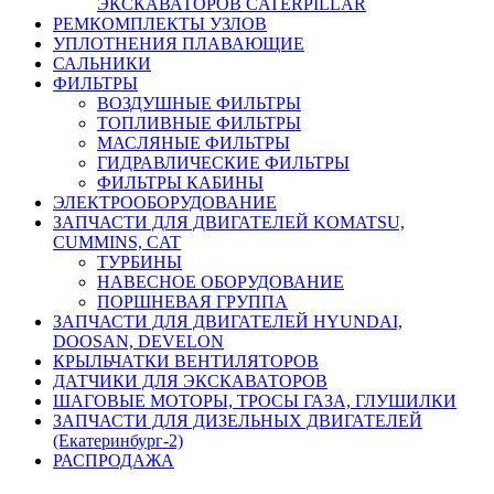
ЭКСКАВАТОРОВ CATERPILLAR
РЕМКОМПЛЕКТЫ УЗЛОВ
УПЛОТНЕНИЯ ПЛАВАЮЩИЕ
САЛЬНИКИ
ФИЛЬТРЫ
ВОЗДУШНЫЕ ФИЛЬТРЫ
ТОПЛИВНЫЕ ФИЛЬТРЫ
МАСЛЯНЫЕ ФИЛЬТРЫ
ГИДРАВЛИЧЕСКИЕ ФИЛЬТРЫ
ФИЛЬТРЫ КАБИНЫ
ЭЛЕКТРООБОРУДОВАНИЕ
ЗАПЧАСТИ ДЛЯ ДВИГАТЕЛЕЙ KOMATSU,
CUMMINS, CAT
ТУРБИНЫ
НАВЕСНОЕ ОБОРУДОВАНИЕ
ПОРШНЕВАЯ ГРУППА
ЗАПЧАСТИ ДЛЯ ДВИГАТЕЛЕЙ HYUNDAI,
DOOSAN, DEVELON
КРЫЛЬЧАТКИ ВЕНТИЛЯТОРОВ
ДАТЧИКИ ДЛЯ ЭКСКАВАТОРОВ
ШАГОВЫЕ МОТОРЫ, ТРОСЫ ГАЗА, ГЛУШИЛКИ
ЗАПЧАСТИ ДЛЯ ДИЗЕЛЬНЫХ ДВИГАТЕЛЕЙ
(Екатеринбург-2)
РАСПРОДАЖА