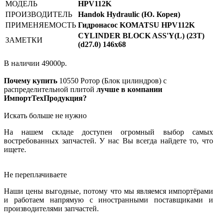
МОДЕЛЬ
HPV112K
ПРОИЗВОДИТЕЛЬ
Handok Hydraulic (Ю. Корея)
ПРИМЕНЯЕМОСТЬ
Гидронасос KOMATSU HPV112K
CYLINDER BLOCK ASS'Y(L) (23T)
ЗАМЕТКИ
(d27.0) 146x68
В наличии
49000
р.
Почему купить
10550
Ротор (Блок цилиндров) с
распределительной плитой
лучше в компании
ИмпортТехПродукция?
Искать больше не нужно
На нашем складе доступен огромный выбор самых
востребованных запчастей. У нас Вы всегда найдете то, что
ищете.
Не переплачиваете
Наши цены выгодные, потому что мы являемся импортёрами
и работаем напрямую с иностранными поставщиками и
производителями запчастей.