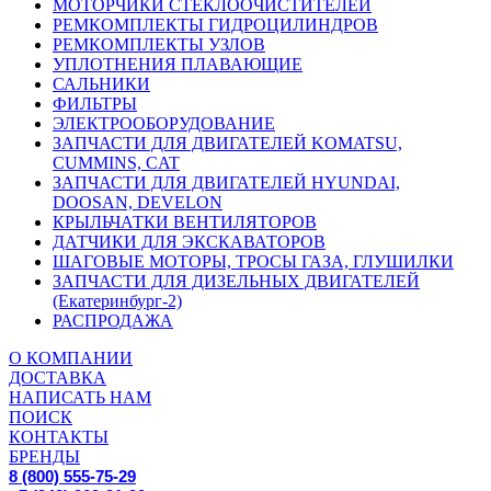
МОТОРЧИКИ СТЕКЛООЧИСТИТЕЛЕЙ
РЕМКОМПЛЕКТЫ ГИДРОЦИЛИНДРОВ
РЕМКОМПЛЕКТЫ УЗЛОВ
УПЛОТНЕНИЯ ПЛАВАЮЩИЕ
САЛЬНИКИ
ФИЛЬТРЫ
ЭЛЕКТРООБОРУДОВАНИЕ
ЗАПЧАСТИ ДЛЯ ДВИГАТЕЛЕЙ KOMATSU,
CUMMINS, CAT
ЗАПЧАСТИ ДЛЯ ДВИГАТЕЛЕЙ HYUNDAI,
DOOSAN, DEVELON
КРЫЛЬЧАТКИ ВЕНТИЛЯТОРОВ
ДАТЧИКИ ДЛЯ ЭКСКАВАТОРОВ
ШАГОВЫЕ МОТОРЫ, ТРОСЫ ГАЗА, ГЛУШИЛКИ
ЗАПЧАСТИ ДЛЯ ДИЗЕЛЬНЫХ ДВИГАТЕЛЕЙ
(Екатеринбург-2)
РАСПРОДАЖА
О КОМПАНИИ
ДОСТАВКА
НАПИСАТЬ НАМ
ПОИСК
КОНТАКТЫ
БРЕНДЫ
8 (800) 555-75-29