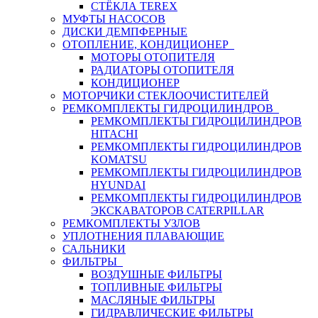
СТЁКЛА TEREX
МУФТЫ НАСОСОВ
ДИСКИ ДЕМПФЕРНЫЕ
ОТОПЛЕНИЕ, КОНДИЦИОНЕР
МОТОРЫ ОТОПИТЕЛЯ
РАДИАТОРЫ ОТОПИТЕЛЯ
КОНДИЦИОНЕР
МОТОРЧИКИ СТЕКЛООЧИСТИТЕЛЕЙ
РЕМКОМПЛЕКТЫ ГИДРОЦИЛИНДРОВ
РЕМКОМПЛЕКТЫ ГИДРОЦИЛИНДРОВ
HITACHI
РЕМКОМПЛЕКТЫ ГИДРОЦИЛИНДРОВ
KOMATSU
РЕМКОМПЛЕКТЫ ГИДРОЦИЛИНДРОВ
HYUNDAI
РЕМКОМПЛЕКТЫ ГИДРОЦИЛИНДРОВ
ЭКСКАВАТОРОВ CATERPILLAR
РЕМКОМПЛЕКТЫ УЗЛОВ
УПЛОТНЕНИЯ ПЛАВАЮЩИЕ
САЛЬНИКИ
ФИЛЬТРЫ
ВОЗДУШНЫЕ ФИЛЬТРЫ
ТОПЛИВНЫЕ ФИЛЬТРЫ
МАСЛЯНЫЕ ФИЛЬТРЫ
ГИДРАВЛИЧЕСКИЕ ФИЛЬТРЫ