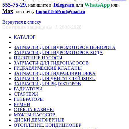
555-75-29
Telegram
WhatsApp
, напишите в
или
или
Max
или почту
ImportTehProd@mail.ru
Вернуться к списку
Все права защищены
©
2008-2026
КАТАЛОГ
ЗАПЧАСТИ ДЛЯ ГИДРОМОТОРОВ ПОВОРОТА
ЗАПЧАСТИ ДЛЯ ГИДРОМОТОРОВ ХОДА
ПИЛОТНЫЕ НАСОСЫ
ЗАПЧАСТИ ДЛЯ ГИДРОНАСОСОВ
ГИДРАВЛИЧЕСКИЕ КЛАПАНЫ
ЗАПЧАСТИ ДЛЯ ГИДРАВЛИКИ DEKA
ЗАПЧАСТИ ДЛЯ ДВИГАТЕЛЕЙ ISUZU
ЗАПЧАСТИ ДЛЯ РЕДУКТОРОВ
РАДИАТОРЫ
СТАРТЕРЫ
ГЕНЕРАТОРЫ
РЕМНИ
СТЁКЛА КАБИНЫ
МУФТЫ НАСОСОВ
ДИСКИ ДЕМПФЕРНЫЕ
ОТОПЛЕНИЕ, КОНДИЦИОНЕР