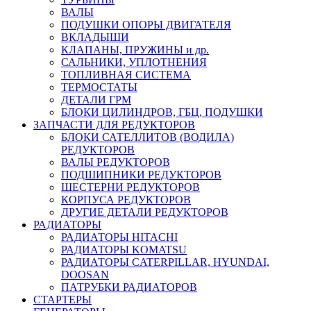
ВАЛЫ
ПОДУШКИ ОПОРЫ ДВИГАТЕЛЯ
ВКЛАДЫШИ
КЛАПАНЫ, ПРУЖИНЫ и др.
САЛЬНИКИ, УПЛОТНЕНИЯ
ТОПЛИВНАЯ СИСТЕМА
ТЕРМОСТАТЫ
ДЕТАЛИ ГРМ
БЛОКИ ЦИЛИНДРОВ, ГБЦ, ПОДУШКИ
ЗАПЧАСТИ ДЛЯ РЕДУКТОРОВ
БЛОКИ САТЕЛЛИТОВ (ВОДИЛА)
РЕДУКТОРОВ
ВАЛЫ РЕДУКТОРОВ
ПОДШИПНИКИ РЕДУКТОРОВ
ШЕСТЕРНИ РЕДУКТОРОВ
КОРПУСА РЕДУКТОРОВ
ДРУГИЕ ДЕТАЛИ РЕДУКТОРОВ
РАДИАТОРЫ
РАДИАТОРЫ HITACHI
РАДИАТОРЫ KOMATSU
РАДИАТОРЫ CATERPILLAR, HYUNDAI,
DOOSAN
ПАТРУБКИ РАДИАТОРОВ
СТАРТЕРЫ