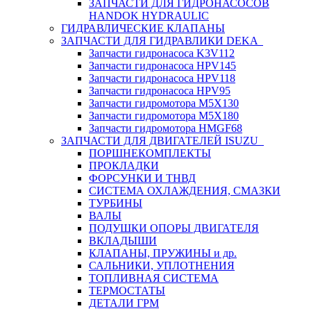
ЗАПЧАСТИ ДЛЯ ГИДРОНАСОСОВ
HANDOK HYDRAULIC
ГИДРАВЛИЧЕСКИЕ КЛАПАНЫ
ЗАПЧАСТИ ДЛЯ ГИДРАВЛИКИ DEKA
Запчасти гидронасоса K3V112
Запчасти гидронасоса HPV145
Запчасти гидронасоса HPV118
Запчасти гидронасоса HPV95
Запчасти гидромотора M5X130
Запчасти гидромотора M5X180
Запчасти гидромотора HMGF68
ЗАПЧАСТИ ДЛЯ ДВИГАТЕЛЕЙ ISUZU
ПОРШНЕКОМПЛЕКТЫ
ПРОКЛАДКИ
ФОРСУНКИ И ТНВД
СИСТЕМА ОХЛАЖДЕНИЯ, СМАЗКИ
ТУРБИНЫ
ВАЛЫ
ПОДУШКИ ОПОРЫ ДВИГАТЕЛЯ
ВКЛАДЫШИ
КЛАПАНЫ, ПРУЖИНЫ и др.
САЛЬНИКИ, УПЛОТНЕНИЯ
ТОПЛИВНАЯ СИСТЕМА
ТЕРМОСТАТЫ
ДЕТАЛИ ГРМ