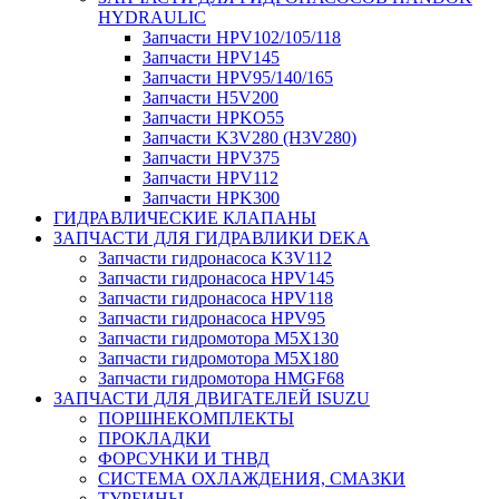
HYDRAULIC
Запчасти HPV102/105/118
Запчасти HPV145
Запчасти HPV95/140/165
Запчасти H5V200
Запчасти HPKO55
Запчасти K3V280 (H3V280)
Запчасти HPV375
Запчасти HPV112
Запчасти HPK300
ГИДРАВЛИЧЕСКИЕ КЛАПАНЫ
ЗАПЧАСТИ ДЛЯ ГИДРАВЛИКИ DEKA
Запчасти гидронасоса K3V112
Запчасти гидронасоса HPV145
Запчасти гидронасоса HPV118
Запчасти гидронасоса HPV95
Запчасти гидромотора M5X130
Запчасти гидромотора M5X180
Запчасти гидромотора HMGF68
ЗАПЧАСТИ ДЛЯ ДВИГАТЕЛЕЙ ISUZU
ПОРШНЕКОМПЛЕКТЫ
ПРОКЛАДКИ
ФОРСУНКИ И ТНВД
СИСТЕМА ОХЛАЖДЕНИЯ, СМАЗКИ
ТУРБИНЫ