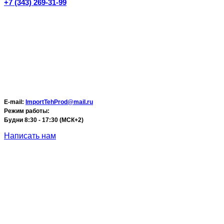
+7 (343) 269-31-99
E-mail:
ImportTehProd@mail.ru
Режим работы:
Будни 8:30 - 17:30 (МСК+2)
Написать нам