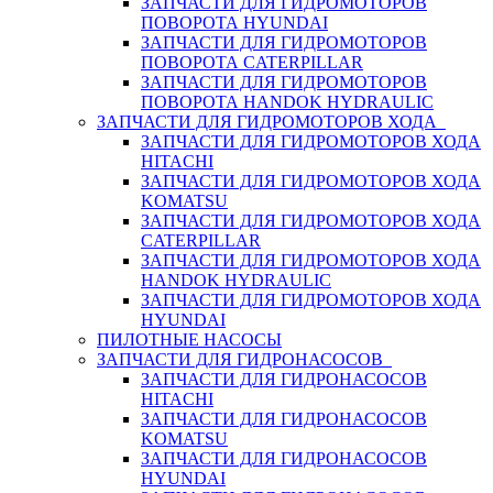
ЗАПЧАСТИ ДЛЯ ГИДРОМОТОРОВ
ПОВОРОТА HYUNDAI
ЗАПЧАСТИ ДЛЯ ГИДРОМОТОРОВ
ПОВОРОТА CATERPILLAR
ЗАПЧАСТИ ДЛЯ ГИДРОМОТОРОВ
ПОВОРОТА HANDOK HYDRAULIC
ЗАПЧАСТИ ДЛЯ ГИДРОМОТОРОВ ХОДА
ЗАПЧАСТИ ДЛЯ ГИДРОМОТОРОВ ХОДА
HITACHI
ЗАПЧАСТИ ДЛЯ ГИДРОМОТОРОВ ХОДА
KOMATSU
ЗАПЧАСТИ ДЛЯ ГИДРОМОТОРОВ ХОДА
CATERPILLAR
ЗАПЧАСТИ ДЛЯ ГИДРОМОТОРОВ ХОДА
HANDOK HYDRAULIC
ЗАПЧАСТИ ДЛЯ ГИДРОМОТОРОВ ХОДА
HYUNDAI
ПИЛОТНЫЕ НАСОСЫ
ЗАПЧАСТИ ДЛЯ ГИДРОНАСОСОВ
ЗАПЧАСТИ ДЛЯ ГИДРОНАСОСОВ
HITACHI
ЗАПЧАСТИ ДЛЯ ГИДРОНАСОСОВ
KOMATSU
ЗАПЧАСТИ ДЛЯ ГИДРОНАСОСОВ
HYUNDAI