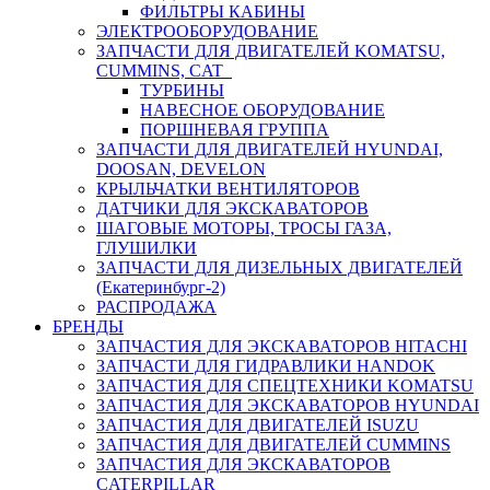
ФИЛЬТРЫ КАБИНЫ
ЭЛЕКТРООБОРУДОВАНИЕ
ЗАПЧАСТИ ДЛЯ ДВИГАТЕЛЕЙ KOMATSU,
CUMMINS, CAT
ТУРБИНЫ
НАВЕСНОЕ ОБОРУДОВАНИЕ
ПОРШНЕВАЯ ГРУППА
ЗАПЧАСТИ ДЛЯ ДВИГАТЕЛЕЙ HYUNDAI,
DOOSAN, DEVELON
КРЫЛЬЧАТКИ ВЕНТИЛЯТОРОВ
ДАТЧИКИ ДЛЯ ЭКСКАВАТОРОВ
ШАГОВЫЕ МОТОРЫ, ТРОСЫ ГАЗА,
ГЛУШИЛКИ
ЗАПЧАСТИ ДЛЯ ДИЗЕЛЬНЫХ ДВИГАТЕЛЕЙ
(Екатеринбург-2)
РАСПРОДАЖА
БРЕНДЫ
ЗАПЧАСТИЯ ДЛЯ ЭКСКАВАТОРОВ HITACHI
ЗАПЧАСТИ ДЛЯ ГИДРАВЛИКИ HANDOK
ЗАПЧАСТИЯ ДЛЯ СПЕЦТЕХНИКИ KOMATSU
ЗАПЧАСТИЯ ДЛЯ ЭКСКАВАТОРОВ HYUNDAI
ЗАПЧАСТИЯ ДЛЯ ДВИГАТЕЛЕЙ ISUZU
ЗАПЧАСТИЯ ДЛЯ ДВИГАТЕЛЕЙ CUMMINS
ЗАПЧАСТИЯ ДЛЯ ЭКСКАВАТОРОВ
CATERPILLAR