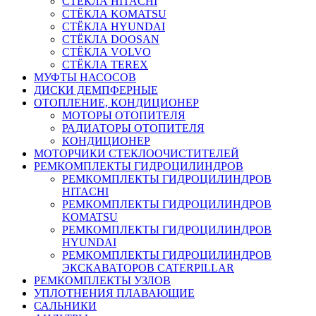
СТЁКЛА HITACHI
СТЁКЛА KOMATSU
СТЁКЛА HYUNDAI
СТЁКЛА DOOSAN
СТЁКЛА VOLVO
СТЁКЛА TEREX
МУФТЫ НАСОСОВ
ДИСКИ ДЕМПФЕРНЫЕ
ОТОПЛЕНИЕ, КОНДИЦИОНЕР
МОТОРЫ ОТОПИТЕЛЯ
РАДИАТОРЫ ОТОПИТЕЛЯ
КОНДИЦИОНЕР
МОТОРЧИКИ СТЕКЛООЧИСТИТЕЛЕЙ
РЕМКОМПЛЕКТЫ ГИДРОЦИЛИНДРОВ
РЕМКОМПЛЕКТЫ ГИДРОЦИЛИНДРОВ
HITACHI
РЕМКОМПЛЕКТЫ ГИДРОЦИЛИНДРОВ
KOMATSU
РЕМКОМПЛЕКТЫ ГИДРОЦИЛИНДРОВ
HYUNDAI
РЕМКОМПЛЕКТЫ ГИДРОЦИЛИНДРОВ
ЭКСКАВАТОРОВ CATERPILLAR
РЕМКОМПЛЕКТЫ УЗЛОВ
УПЛОТНЕНИЯ ПЛАВАЮЩИЕ
САЛЬНИКИ