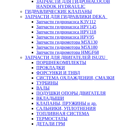
ЗАПЧАСТИ ДЛЯ ГИДРОНАСОСОВ
HANDOK HYDRAULIC
ГИДРАВЛИЧЕСКИЕ КЛАПАНЫ
ЗАПЧАСТИ ДЛЯ ГИДРАВЛИКИ DEKA
Запчасти гидронасоса K3V112
Запчасти гидронасоса HPV145
Запчасти гидронасоса HPV118
Запчасти гидронасоса HPV95
Запчасти гидромотора M5X130
Запчасти гидромотора M5X180
Запчасти гидромотора HMGF68
ЗАПЧАСТИ ДЛЯ ДВИГАТЕЛЕЙ ISUZU
ПОРШНЕКОМПЛЕКТЫ
ПРОКЛАДКИ
ФОРСУНКИ И ТНВД
СИСТЕМА ОХЛАЖДЕНИЯ, СМАЗКИ
ТУРБИНЫ
ВАЛЫ
ПОДУШКИ ОПОРЫ ДВИГАТЕЛЯ
ВКЛАДЫШИ
КЛАПАНЫ, ПРУЖИНЫ и др.
САЛЬНИКИ, УПЛОТНЕНИЯ
ТОПЛИВНАЯ СИСТЕМА
ТЕРМОСТАТЫ
ДЕТАЛИ ГРМ