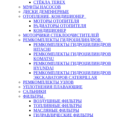
СТЁКЛА TEREX
МУФТЫ НАСОСОВ
ДИСКИ ДЕМПФЕРНЫЕ
ОТОПЛЕНИЕ, КОНДИЦИОНЕР
МОТОРЫ ОТОПИТЕЛЯ
РАДИАТОРЫ ОТОПИТЕЛЯ
КОНДИЦИОНЕР
МОТОРЧИКИ СТЕКЛООЧИСТИТЕЛЕЙ
РЕМКОМПЛЕКТЫ ГИДРОЦИЛИНДРОВ
РЕМКОМПЛЕКТЫ ГИДРОЦИЛИНДРОВ
HITACHI
РЕМКОМПЛЕКТЫ ГИДРОЦИЛИНДРОВ
KOMATSU
РЕМКОМПЛЕКТЫ ГИДРОЦИЛИНДРОВ
HYUNDAI
РЕМКОМПЛЕКТЫ ГИДРОЦИЛИНДРОВ
ЭКСКАВАТОРОВ CATERPILLAR
РЕМКОМПЛЕКТЫ УЗЛОВ
УПЛОТНЕНИЯ ПЛАВАЮЩИЕ
САЛЬНИКИ
ФИЛЬТРЫ
ВОЗДУШНЫЕ ФИЛЬТРЫ
ТОПЛИВНЫЕ ФИЛЬТРЫ
МАСЛЯНЫЕ ФИЛЬТРЫ
ГИДРАВЛИЧЕСКИЕ ФИЛЬТРЫ