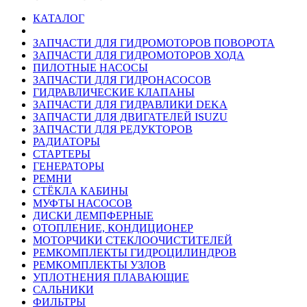
КАТАЛОГ
ЗАПЧАСТИ ДЛЯ ГИДРОМОТОРОВ ПОВОРОТА
ЗАПЧАСТИ ДЛЯ ГИДРОМОТОРОВ ХОДА
ПИЛОТНЫЕ НАСОСЫ
ЗАПЧАСТИ ДЛЯ ГИДРОНАСОСОВ
ГИДРАВЛИЧЕСКИЕ КЛАПАНЫ
ЗАПЧАСТИ ДЛЯ ГИДРАВЛИКИ DEKA
ЗАПЧАСТИ ДЛЯ ДВИГАТЕЛЕЙ ISUZU
ЗАПЧАСТИ ДЛЯ РЕДУКТОРОВ
РАДИАТОРЫ
СТАРТЕРЫ
ГЕНЕРАТОРЫ
РЕМНИ
СТЁКЛА КАБИНЫ
МУФТЫ НАСОСОВ
ДИСКИ ДЕМПФЕРНЫЕ
ОТОПЛЕНИЕ, КОНДИЦИОНЕР
МОТОРЧИКИ СТЕКЛООЧИСТИТЕЛЕЙ
РЕМКОМПЛЕКТЫ ГИДРОЦИЛИНДРОВ
РЕМКОМПЛЕКТЫ УЗЛОВ
УПЛОТНЕНИЯ ПЛАВАЮЩИЕ
САЛЬНИКИ
ФИЛЬТРЫ