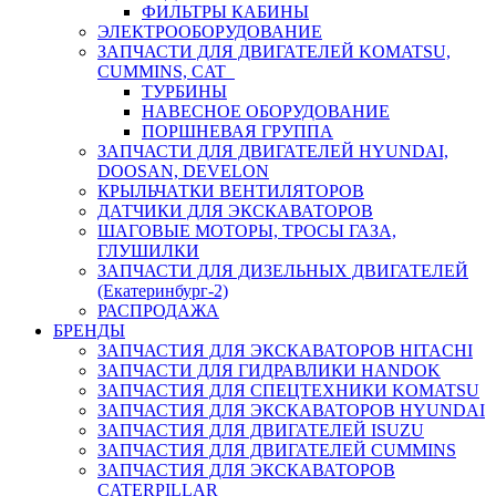
ФИЛЬТРЫ КАБИНЫ
ЭЛЕКТРООБОРУДОВАНИЕ
ЗАПЧАСТИ ДЛЯ ДВИГАТЕЛЕЙ KOMATSU,
CUMMINS, CAT
ТУРБИНЫ
НАВЕСНОЕ ОБОРУДОВАНИЕ
ПОРШНЕВАЯ ГРУППА
ЗАПЧАСТИ ДЛЯ ДВИГАТЕЛЕЙ HYUNDAI,
DOOSAN, DEVELON
КРЫЛЬЧАТКИ ВЕНТИЛЯТОРОВ
ДАТЧИКИ ДЛЯ ЭКСКАВАТОРОВ
ШАГОВЫЕ МОТОРЫ, ТРОСЫ ГАЗА,
ГЛУШИЛКИ
ЗАПЧАСТИ ДЛЯ ДИЗЕЛЬНЫХ ДВИГАТЕЛЕЙ
(Екатеринбург-2)
РАСПРОДАЖА
БРЕНДЫ
ЗАПЧАСТИЯ ДЛЯ ЭКСКАВАТОРОВ HITACHI
ЗАПЧАСТИ ДЛЯ ГИДРАВЛИКИ HANDOK
ЗАПЧАСТИЯ ДЛЯ СПЕЦТЕХНИКИ KOMATSU
ЗАПЧАСТИЯ ДЛЯ ЭКСКАВАТОРОВ HYUNDAI
ЗАПЧАСТИЯ ДЛЯ ДВИГАТЕЛЕЙ ISUZU
ЗАПЧАСТИЯ ДЛЯ ДВИГАТЕЛЕЙ CUMMINS
ЗАПЧАСТИЯ ДЛЯ ЭКСКАВАТОРОВ
CATERPILLAR