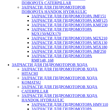
ПОВОРОТА CATERPILLAR
ЗАПЧАСТИ ДЛЯ ГИДРОМОТОРОВ
ПОВОРОТА HANDOK HYDRAULIC
ЗАПЧАСТИ ДЛЯ ГИДРОМОТОРА JMF151
ЗАПЧАСТИ ДЛЯ ГИДРОМОТОРА KMF125
ЗАПЧАСТИ ДЛЯ ГИДРОМОТОРА KMF230
ЗАПЧАСТИ ДЛЯ ГИДРОМОТОРА
M2X150/M2X170
ЗАПЧАСТИ ДЛЯ ГИДРОМОТОРА M2X210
ЗАПЧАСТИ ДЛЯ ГИДРОМОТОРА M5X130
ЗАПЧАСТИ ДЛЯ ГИДРОМОТОРА M5X180
ЗАПЧАСТИ ДЛЯ ГИДРОМОТОРА JMF250
ЗАПЧАСТИ ДЛЯ ГИДРОМОТОРА
RMF148, 168
ЗАПЧАСТИ ДЛЯ ГИДРОМОТОРОВ ХОДА
ЗАПЧАСТИ ДЛЯ ГИДРОМОТОРОВ ХОДА
HITACHI
ЗАПЧАСТИ ДЛЯ ГИДРОМОТОРОВ ХОДА
KOMATSU
ЗАПЧАСТИ ДЛЯ ГИДРОМОТОРОВ ХОДА
CATERPILLAR
ЗАПЧАСТИ ДЛЯ ГИДРОМОТОРОВ ХОДА
HANDOK HYDRAULIC
ЗАПЧАСТИ ДЛЯ ГИДРОМОТОРА HMV110
ЗАПЧАСТИ ДЛЯ ГИДРОМОТОРА