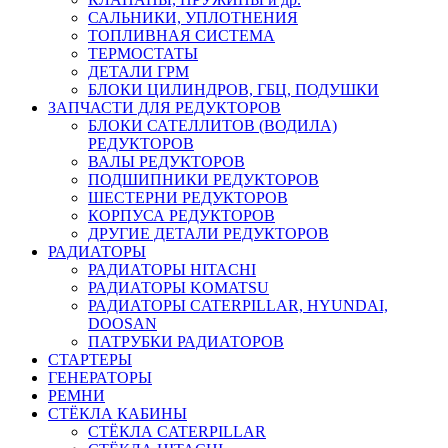
САЛЬНИКИ, УПЛОТНЕНИЯ
ТОПЛИВНАЯ СИСТЕМА
ТЕРМОСТАТЫ
ДЕТАЛИ ГРМ
БЛОКИ ЦИЛИНДРОВ, ГБЦ, ПОДУШКИ
ЗАПЧАСТИ ДЛЯ РЕДУКТОРОВ
БЛОКИ САТЕЛЛИТОВ (ВОДИЛА)
РЕДУКТОРОВ
ВАЛЫ РЕДУКТОРОВ
ПОДШИПНИКИ РЕДУКТОРОВ
ШЕСТЕРНИ РЕДУКТОРОВ
КОРПУСА РЕДУКТОРОВ
ДРУГИЕ ДЕТАЛИ РЕДУКТОРОВ
РАДИАТОРЫ
РАДИАТОРЫ HITACHI
РАДИАТОРЫ KOMATSU
РАДИАТОРЫ CATERPILLAR, HYUNDAI,
DOOSAN
ПАТРУБКИ РАДИАТОРОВ
СТАРТЕРЫ
ГЕНЕРАТОРЫ
РЕМНИ
СТЁКЛА КАБИНЫ
СТЁКЛА CATERPILLAR