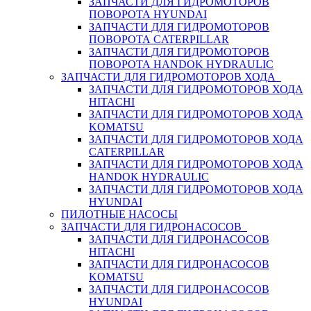
ЗАПЧАСТИ ДЛЯ ГИДРОМОТОРОВ
ПОВОРОТА HYUNDAI
ЗАПЧАСТИ ДЛЯ ГИДРОМОТОРОВ
ПОВОРОТА CATERPILLAR
ЗАПЧАСТИ ДЛЯ ГИДРОМОТОРОВ
ПОВОРОТА HANDOK HYDRAULIC
ЗАПЧАСТИ ДЛЯ ГИДРОМОТОРОВ ХОДА
ЗАПЧАСТИ ДЛЯ ГИДРОМОТОРОВ ХОДА
HITACHI
ЗАПЧАСТИ ДЛЯ ГИДРОМОТОРОВ ХОДА
KOMATSU
ЗАПЧАСТИ ДЛЯ ГИДРОМОТОРОВ ХОДА
CATERPILLAR
ЗАПЧАСТИ ДЛЯ ГИДРОМОТОРОВ ХОДА
HANDOK HYDRAULIC
ЗАПЧАСТИ ДЛЯ ГИДРОМОТОРОВ ХОДА
HYUNDAI
ПИЛОТНЫЕ НАСОСЫ
ЗАПЧАСТИ ДЛЯ ГИДРОНАСОСОВ
ЗАПЧАСТИ ДЛЯ ГИДРОНАСОСОВ
HITACHI
ЗАПЧАСТИ ДЛЯ ГИДРОНАСОСОВ
KOMATSU
ЗАПЧАСТИ ДЛЯ ГИДРОНАСОСОВ
HYUNDAI