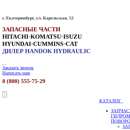
г. Екатеринбург, ул. Карельская, 52
ЗАПАСНЫЕ ЧАСТИ
HITACHI
•
KO
MATSU
•
ISUZU
HYUNDAI
•
CUMMINS
•
CAT
ДИЛЕР HANDOK HYDRAULIC
Заказать звонок
Написать нам
8 (800) 555-75-29
КАТАЛОГ
ЗАПЧАС
ГИДРО
ПОВОР
ЗА