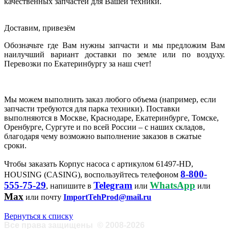
качественных запчастей для Вашей техники.
Доставим, привезём
Обозначьте где Вам нужны запчасти и мы предложим Вам
наилучший вариант доставки по земле или по воздуху.
Перевозки по Екатеринбургу за наш счет!
Мы можем выполнить заказ любого объема (например, если
запчасти требуются для парка техники). Поставки
выполняются в Москве, Краснодаре, Екатеринбурге, Томске,
Оренбурге, Сургуте и по всей России – с наших складов,
благодаря чему возможно выполнение заказов в сжатые
сроки.
Чтобы заказать Корпус насоса с артикулом 61497-HD,
8-800-
HOUSING (CASING), воспользуйтесь телефоном
555-75-29
Telegram
WhatsApp
, напишите в
или
или
Max
или почту
ImportTehProd@mail.ru
Вернуться к списку
Все права защищены
©
2008-2026