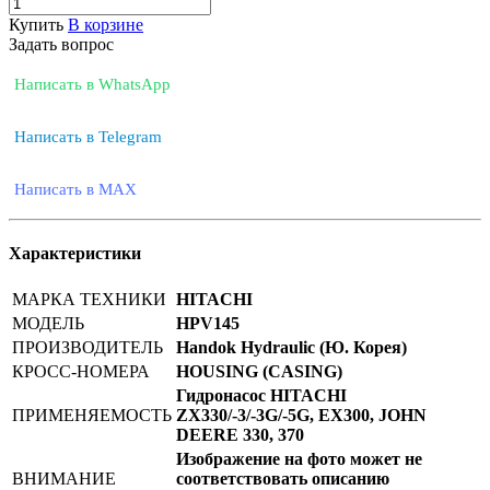
Купить
В корзине
Задать вопрос
Написать в WhatsApp
Написать в Telegram
Написать в MAX
Характеристики
МАРКА ТЕХНИКИ
HITACHI
МОДЕЛЬ
HPV145
ПРОИЗВОДИТЕЛЬ
Handok Hydraulic (Ю. Корея)
КРОСС-НОМЕРА
HOUSING (CASING)
Гидронасос HITACHI
ПРИМЕНЯЕМОСТЬ
ZX330/-3/-3G/-5G, EX300, JOHN
DEERE 330, 370
Изображение на фото может не
ВНИМАНИЕ
соответствовать описанию