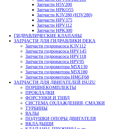
Запчасти H5V200
Запчасти HPKO55
Запчасти K3V280 (H3V280)
Запчасти HPV375
Запчасти HPV112
Запчасти HPK300
ГИДРАВЛИЧЕСКИЕ КЛАПАНЫ
ЗАПЧАСТИ ДЛЯ ГИДРАВЛИКИ DEKA
Запчасти гидронасоса K3V112
Запчасти гидронасоса HPV145
Запчасти гидронасоса HPV118
Запчасти гидронасоса HPV95
Запчасти гидромотора M5X130
Запчасти гидромотора M5X180
Запчасти гидромотора HMGF68
ЗАПЧАСТИ ДЛЯ ДВИГАТЕЛЕЙ ISUZU
ПОРШНЕКОМПЛЕКТЫ
ПРОКЛАДКИ
ФОРСУНКИ И ТНВД
СИСТЕМА ОХЛАЖДЕНИЯ, СМАЗКИ
ТУРБИНЫ
ВАЛЫ
ПОДУШКИ ОПОРЫ ДВИГАТЕЛЯ
ВКЛАДЫШИ
КЛАПАНЫ, ПРУЖИНЫ и др.