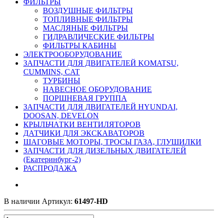
ФИЛЬТРЫ
ВОЗДУШНЫЕ ФИЛЬТРЫ
ТОПЛИВНЫЕ ФИЛЬТРЫ
МАСЛЯНЫЕ ФИЛЬТРЫ
ГИДРАВЛИЧЕСКИЕ ФИЛЬТРЫ
ФИЛЬТРЫ КАБИНЫ
ЭЛЕКТРООБОРУДОВАНИЕ
ЗАПЧАСТИ ДЛЯ ДВИГАТЕЛЕЙ KOMATSU,
CUMMINS, CAT
ТУРБИНЫ
НАВЕСНОЕ ОБОРУДОВАНИЕ
ПОРШНЕВАЯ ГРУППА
ЗАПЧАСТИ ДЛЯ ДВИГАТЕЛЕЙ HYUNDAI,
DOOSAN, DEVELON
КРЫЛЬЧАТКИ ВЕНТИЛЯТОРОВ
ДАТЧИКИ ДЛЯ ЭКСКАВАТОРОВ
ШАГОВЫЕ МОТОРЫ, ТРОСЫ ГАЗА, ГЛУШИЛКИ
ЗАПЧАСТИ ДЛЯ ДИЗЕЛЬНЫХ ДВИГАТЕЛЕЙ
(Екатеринбург-2)
РАСПРОДАЖА
В наличии
Артикул:
61497-HD