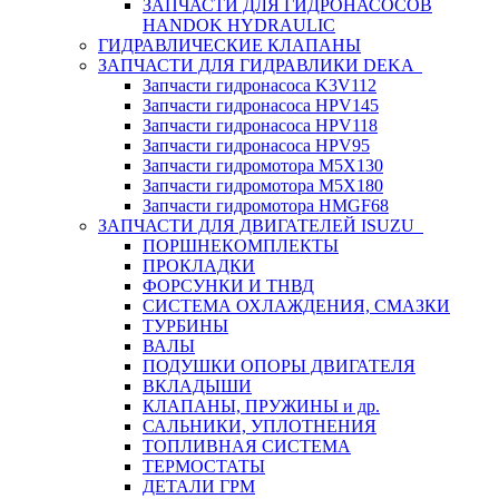
ЗАПЧАСТИ ДЛЯ ГИДРОНАСОСОВ
HANDOK HYDRAULIC
ГИДРАВЛИЧЕСКИЕ КЛАПАНЫ
ЗАПЧАСТИ ДЛЯ ГИДРАВЛИКИ DEKA
Запчасти гидронасоса K3V112
Запчасти гидронасоса HPV145
Запчасти гидронасоса HPV118
Запчасти гидронасоса HPV95
Запчасти гидромотора M5X130
Запчасти гидромотора M5X180
Запчасти гидромотора HMGF68
ЗАПЧАСТИ ДЛЯ ДВИГАТЕЛЕЙ ISUZU
ПОРШНЕКОМПЛЕКТЫ
ПРОКЛАДКИ
ФОРСУНКИ И ТНВД
СИСТЕМА ОХЛАЖДЕНИЯ, СМАЗКИ
ТУРБИНЫ
ВАЛЫ
ПОДУШКИ ОПОРЫ ДВИГАТЕЛЯ
ВКЛАДЫШИ
КЛАПАНЫ, ПРУЖИНЫ и др.
САЛЬНИКИ, УПЛОТНЕНИЯ
ТОПЛИВНАЯ СИСТЕМА
ТЕРМОСТАТЫ
ДЕТАЛИ ГРМ