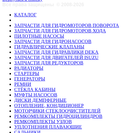
Все права защищены
©
2008-2026
КАТАЛОГ
ЗАПЧАСТИ ДЛЯ ГИДРОМОТОРОВ ПОВОРОТА
ЗАПЧАСТИ ДЛЯ ГИДРОМОТОРОВ ХОДА
ПИЛОТНЫЕ НАСОСЫ
ЗАПЧАСТИ ДЛЯ ГИДРОНАСОСОВ
ГИДРАВЛИЧЕСКИЕ КЛАПАНЫ
ЗАПЧАСТИ ДЛЯ ГИДРАВЛИКИ DEKA
ЗАПЧАСТИ ДЛЯ ДВИГАТЕЛЕЙ ISUZU
ЗАПЧАСТИ ДЛЯ РЕДУКТОРОВ
РАДИАТОРЫ
СТАРТЕРЫ
ГЕНЕРАТОРЫ
РЕМНИ
СТЁКЛА КАБИНЫ
МУФТЫ НАСОСОВ
ДИСКИ ДЕМПФЕРНЫЕ
ОТОПЛЕНИЕ, КОНДИЦИОНЕР
МОТОРЧИКИ СТЕКЛООЧИСТИТЕЛЕЙ
РЕМКОМПЛЕКТЫ ГИДРОЦИЛИНДРОВ
РЕМКОМПЛЕКТЫ УЗЛОВ
УПЛОТНЕНИЯ ПЛАВАЮЩИЕ
САЛЬНИКИ