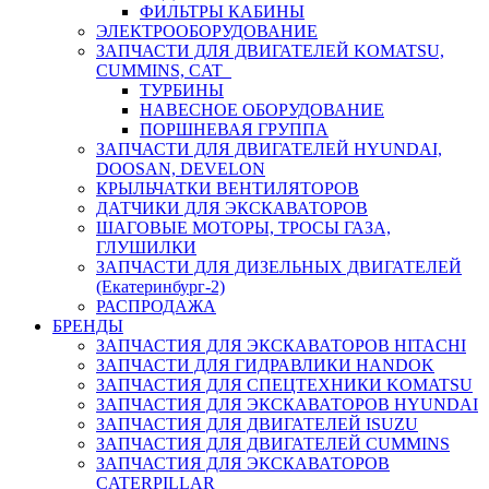
ФИЛЬТРЫ КАБИНЫ
ЭЛЕКТРООБОРУДОВАНИЕ
ЗАПЧАСТИ ДЛЯ ДВИГАТЕЛЕЙ KOMATSU,
CUMMINS, CAT
ТУРБИНЫ
НАВЕСНОЕ ОБОРУДОВАНИЕ
ПОРШНЕВАЯ ГРУППА
ЗАПЧАСТИ ДЛЯ ДВИГАТЕЛЕЙ HYUNDAI,
DOOSAN, DEVELON
КРЫЛЬЧАТКИ ВЕНТИЛЯТОРОВ
ДАТЧИКИ ДЛЯ ЭКСКАВАТОРОВ
ШАГОВЫЕ МОТОРЫ, ТРОСЫ ГАЗА,
ГЛУШИЛКИ
ЗАПЧАСТИ ДЛЯ ДИЗЕЛЬНЫХ ДВИГАТЕЛЕЙ
(Екатеринбург-2)
РАСПРОДАЖА
БРЕНДЫ
ЗАПЧАСТИЯ ДЛЯ ЭКСКАВАТОРОВ HITACHI
ЗАПЧАСТИ ДЛЯ ГИДРАВЛИКИ HANDOK
ЗАПЧАСТИЯ ДЛЯ СПЕЦТЕХНИКИ KOMATSU
ЗАПЧАСТИЯ ДЛЯ ЭКСКАВАТОРОВ HYUNDAI
ЗАПЧАСТИЯ ДЛЯ ДВИГАТЕЛЕЙ ISUZU
ЗАПЧАСТИЯ ДЛЯ ДВИГАТЕЛЕЙ CUMMINS
ЗАПЧАСТИЯ ДЛЯ ЭКСКАВАТОРОВ
CATERPILLAR