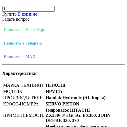
Купить
В корзине
Задать вопрос
Написать в WhatsApp
Написать в Telegram
Написать в MAX
Характеристики
МАРКА ТЕХНИКИ
HITACHI
МОДЕЛЬ
HPV145
ПРОИЗВОДИТЕЛЬ
Handok Hydraulic (Ю. Корея)
КРОСС-НОМЕРА
SERVO PISTON
Гидронасос HITACHI
ПРИМЕНЯЕМОСТЬ
ZX330/-3/-3G/-5G, EX300, JOHN
DEERE 330, 370
Изображение на фото может не