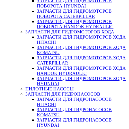
ЗАПЧАСТИ ДЛЯ ГИДРОМОТОРОВ
ПОВОРОТА HYUNDAI
ЗАПЧАСТИ ДЛЯ ГИДРОМОТОРОВ
ПОВОРОТА CATERPILLAR
ЗАПЧАСТИ ДЛЯ ГИДРОМОТОРОВ
ПОВОРОТА HANDOK HYDRAULIC
ЗАПЧАСТИ ДЛЯ ГИДРОМОТОРОВ ХОДА
ЗАПЧАСТИ ДЛЯ ГИДРОМОТОРОВ ХОДА
HITACHI
ЗАПЧАСТИ ДЛЯ ГИДРОМОТОРОВ ХОДА
KOMATSU
ЗАПЧАСТИ ДЛЯ ГИДРОМОТОРОВ ХОДА
CATERPILLAR
ЗАПЧАСТИ ДЛЯ ГИДРОМОТОРОВ ХОДА
HANDOK HYDRAULIC
ЗАПЧАСТИ ДЛЯ ГИДРОМОТОРОВ ХОДА
HYUNDAI
ПИЛОТНЫЕ НАСОСЫ
ЗАПЧАСТИ ДЛЯ ГИДРОНАСОСОВ
ЗАПЧАСТИ ДЛЯ ГИДРОНАСОСОВ
HITACHI
ЗАПЧАСТИ ДЛЯ ГИДРОНАСОСОВ
KOMATSU
ЗАПЧАСТИ ДЛЯ ГИДРОНАСОСОВ
HYUNDAI