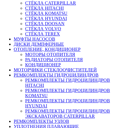
СТЁКЛА CATERPILLAR
СТЁКЛА HITACHI
СТЁКЛА KOMATSU
СТЁКЛА HYUNDAI
СТЁКЛА DOOSAN
СТЁКЛА VOLVO
СТЁКЛА TEREX
МУФТЫ НАСОСОВ
ДИСКИ ДЕМПФЕРНЫЕ
ОТОПЛЕНИЕ, КОНДИЦИОНЕР
МОТОРЫ ОТОПИТЕЛЯ
РАДИАТОРЫ ОТОПИТЕЛЯ
КОНДИЦИОНЕР
МОТОРЧИКИ СТЕКЛООЧИСТИТЕЛЕЙ
РЕМКОМПЛЕКТЫ ГИДРОЦИЛИНДРОВ
РЕМКОМПЛЕКТЫ ГИДРОЦИЛИНДРОВ
HITACHI
РЕМКОМПЛЕКТЫ ГИДРОЦИЛИНДРОВ
KOMATSU
РЕМКОМПЛЕКТЫ ГИДРОЦИЛИНДРОВ
HYUNDAI
РЕМКОМПЛЕКТЫ ГИДРОЦИЛИНДРОВ
ЭКСКАВАТОРОВ CATERPILLAR
РЕМКОМПЛЕКТЫ УЗЛОВ
УПЛОТНЕНИЯ ПЛАВАЮЩИЕ