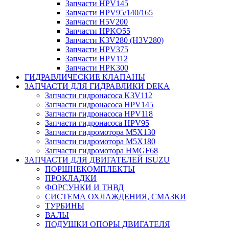
Запчасти HPV145
Запчасти HPV95/140/165
Запчасти H5V200
Запчасти HPKO55
Запчасти K3V280 (H3V280)
Запчасти HPV375
Запчасти HPV112
Запчасти HPK300
ГИДРАВЛИЧЕСКИЕ КЛАПАНЫ
ЗАПЧАСТИ ДЛЯ ГИДРАВЛИКИ DEKA
Запчасти гидронасоса K3V112
Запчасти гидронасоса HPV145
Запчасти гидронасоса HPV118
Запчасти гидронасоса HPV95
Запчасти гидромотора M5X130
Запчасти гидромотора M5X180
Запчасти гидромотора HMGF68
ЗАПЧАСТИ ДЛЯ ДВИГАТЕЛЕЙ ISUZU
ПОРШНЕКОМПЛЕКТЫ
ПРОКЛАДКИ
ФОРСУНКИ И ТНВД
СИСТЕМА ОХЛАЖДЕНИЯ, СМАЗКИ
ТУРБИНЫ
ВАЛЫ
ПОДУШКИ ОПОРЫ ДВИГАТЕЛЯ