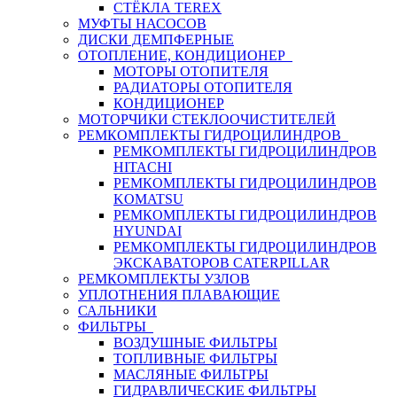
СТЁКЛА TEREX
МУФТЫ НАСОСОВ
ДИСКИ ДЕМПФЕРНЫЕ
ОТОПЛЕНИЕ, КОНДИЦИОНЕР
МОТОРЫ ОТОПИТЕЛЯ
РАДИАТОРЫ ОТОПИТЕЛЯ
КОНДИЦИОНЕР
МОТОРЧИКИ СТЕКЛООЧИСТИТЕЛЕЙ
РЕМКОМПЛЕКТЫ ГИДРОЦИЛИНДРОВ
РЕМКОМПЛЕКТЫ ГИДРОЦИЛИНДРОВ
HITACHI
РЕМКОМПЛЕКТЫ ГИДРОЦИЛИНДРОВ
KOMATSU
РЕМКОМПЛЕКТЫ ГИДРОЦИЛИНДРОВ
HYUNDAI
РЕМКОМПЛЕКТЫ ГИДРОЦИЛИНДРОВ
ЭКСКАВАТОРОВ CATERPILLAR
РЕМКОМПЛЕКТЫ УЗЛОВ
УПЛОТНЕНИЯ ПЛАВАЮЩИЕ
САЛЬНИКИ
ФИЛЬТРЫ
ВОЗДУШНЫЕ ФИЛЬТРЫ
ТОПЛИВНЫЕ ФИЛЬТРЫ
МАСЛЯНЫЕ ФИЛЬТРЫ
ГИДРАВЛИЧЕСКИЕ ФИЛЬТРЫ