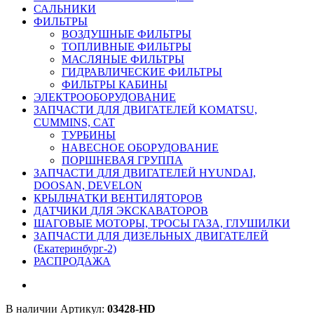
САЛЬНИКИ
ФИЛЬТРЫ
ВОЗДУШНЫЕ ФИЛЬТРЫ
ТОПЛИВНЫЕ ФИЛЬТРЫ
МАСЛЯНЫЕ ФИЛЬТРЫ
ГИДРАВЛИЧЕСКИЕ ФИЛЬТРЫ
ФИЛЬТРЫ КАБИНЫ
ЭЛЕКТРООБОРУДОВАНИЕ
ЗАПЧАСТИ ДЛЯ ДВИГАТЕЛЕЙ KOMATSU,
CUMMINS, CAT
ТУРБИНЫ
НАВЕСНОЕ ОБОРУДОВАНИЕ
ПОРШНЕВАЯ ГРУППА
ЗАПЧАСТИ ДЛЯ ДВИГАТЕЛЕЙ HYUNDAI,
DOOSAN, DEVELON
КРЫЛЬЧАТКИ ВЕНТИЛЯТОРОВ
ДАТЧИКИ ДЛЯ ЭКСКАВАТОРОВ
ШАГОВЫЕ МОТОРЫ, ТРОСЫ ГАЗА, ГЛУШИЛКИ
ЗАПЧАСТИ ДЛЯ ДИЗЕЛЬНЫХ ДВИГАТЕЛЕЙ
(Екатеринбург-2)
РАСПРОДАЖА
В наличии
Артикул:
03428-HD