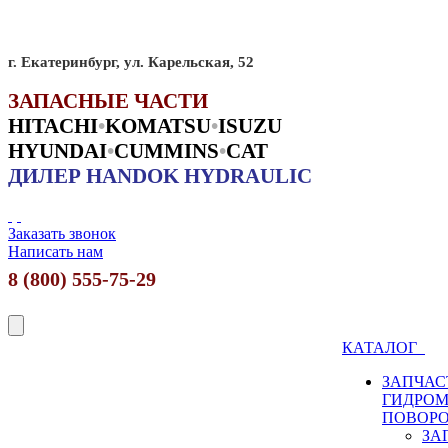
г. Екатеринбург, ул. Карельская, 52
ЗАПАСНЫЕ ЧАСТИ
HITACHI
•
KO
MATSU
•
ISUZU
HYUNDAI
•
CUMMINS
•
CAT
ДИЛЕР HANDOK HYDRAULIC
Заказать звонок
Написать нам
8 (800) 555-75-29
КАТАЛОГ
ЗАПЧАС
ГИДРО
ПОВОР
ЗА