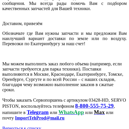
сообщения. Мы всегда рады помочь Вам с подбором
качественных запчастей для Вашей техники.
Доставим, привезём
Обозначьте где Вам нужны запчасти и мы предложим Вам
наилучший вариант доставки по земле или по воздуху.
Перевозки по Екатеринбургу за наш счет!
Мы можем выполнить заказ любого объема (например, если
запчасти требуются для парка техники). Поставки
выполняются в Москве, Краснодаре, Екатеринбурге, Томске,
Оренбурге, Сургуте и по всей России – с наших складов,
благодаря чему возможно выполнение заказов в сжатые
сроки.
Чтобы заказать Сервопоршень с артикулом 03428-HD, SERVO
8-800-555-75-29
PISTON, воспользуйтесь телефоном
,
Telegram
WhatsApp
Max
напишите в
или
или
или
почту
ImportTehProd@mail.ru
Вернуться к списку