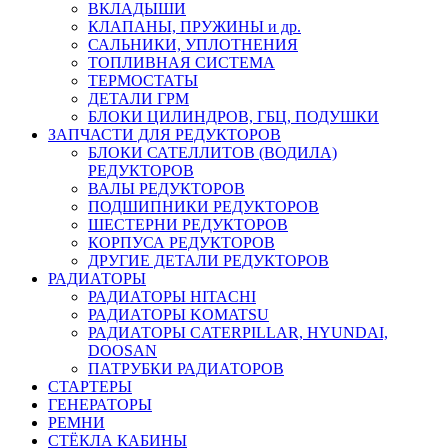
ВКЛАДЫШИ
КЛАПАНЫ, ПРУЖИНЫ и др.
САЛЬНИКИ, УПЛОТНЕНИЯ
ТОПЛИВНАЯ СИСТЕМА
ТЕРМОСТАТЫ
ДЕТАЛИ ГРМ
БЛОКИ ЦИЛИНДРОВ, ГБЦ, ПОДУШКИ
ЗАПЧАСТИ ДЛЯ РЕДУКТОРОВ
БЛОКИ САТЕЛЛИТОВ (ВОДИЛА)
РЕДУКТОРОВ
ВАЛЫ РЕДУКТОРОВ
ПОДШИПНИКИ РЕДУКТОРОВ
ШЕСТЕРНИ РЕДУКТОРОВ
КОРПУСА РЕДУКТОРОВ
ДРУГИЕ ДЕТАЛИ РЕДУКТОРОВ
РАДИАТОРЫ
РАДИАТОРЫ HITACHI
РАДИАТОРЫ KOMATSU
РАДИАТОРЫ CATERPILLAR, HYUNDAI,
DOOSAN
ПАТРУБКИ РАДИАТОРОВ
СТАРТЕРЫ
ГЕНЕРАТОРЫ
РЕМНИ
СТЁКЛА КАБИНЫ