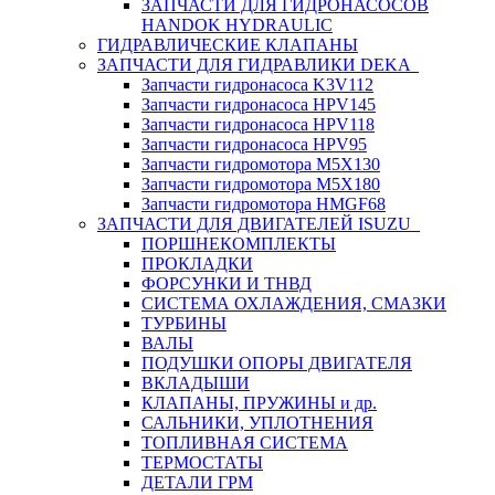
ЗАПЧАСТИ ДЛЯ ГИДРОНАСОСОВ
HANDOK HYDRAULIC
ГИДРАВЛИЧЕСКИЕ КЛАПАНЫ
ЗАПЧАСТИ ДЛЯ ГИДРАВЛИКИ DEKA
Запчасти гидронасоса K3V112
Запчасти гидронасоса HPV145
Запчасти гидронасоса HPV118
Запчасти гидронасоса HPV95
Запчасти гидромотора M5X130
Запчасти гидромотора M5X180
Запчасти гидромотора HMGF68
ЗАПЧАСТИ ДЛЯ ДВИГАТЕЛЕЙ ISUZU
ПОРШНЕКОМПЛЕКТЫ
ПРОКЛАДКИ
ФОРСУНКИ И ТНВД
СИСТЕМА ОХЛАЖДЕНИЯ, СМАЗКИ
ТУРБИНЫ
ВАЛЫ
ПОДУШКИ ОПОРЫ ДВИГАТЕЛЯ
ВКЛАДЫШИ
КЛАПАНЫ, ПРУЖИНЫ и др.
САЛЬНИКИ, УПЛОТНЕНИЯ
ТОПЛИВНАЯ СИСТЕМА
ТЕРМОСТАТЫ
ДЕТАЛИ ГРМ