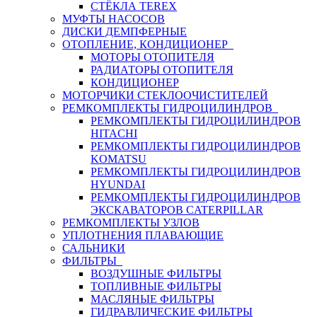
СТЁКЛА TEREX
МУФТЫ НАСОСОВ
ДИСКИ ДЕМПФЕРНЫЕ
ОТОПЛЕНИЕ, КОНДИЦИОНЕР
МОТОРЫ ОТОПИТЕЛЯ
РАДИАТОРЫ ОТОПИТЕЛЯ
КОНДИЦИОНЕР
МОТОРЧИКИ СТЕКЛООЧИСТИТЕЛЕЙ
РЕМКОМПЛЕКТЫ ГИДРОЦИЛИНДРОВ
РЕМКОМПЛЕКТЫ ГИДРОЦИЛИНДРОВ
HITACHI
РЕМКОМПЛЕКТЫ ГИДРОЦИЛИНДРОВ
KOMATSU
РЕМКОМПЛЕКТЫ ГИДРОЦИЛИНДРОВ
HYUNDAI
РЕМКОМПЛЕКТЫ ГИДРОЦИЛИНДРОВ
ЭКСКАВАТОРОВ CATERPILLAR
РЕМКОМПЛЕКТЫ УЗЛОВ
УПЛОТНЕНИЯ ПЛАВАЮЩИЕ
САЛЬНИКИ
ФИЛЬТРЫ
ВОЗДУШНЫЕ ФИЛЬТРЫ
ТОПЛИВНЫЕ ФИЛЬТРЫ
МАСЛЯНЫЕ ФИЛЬТРЫ
ГИДРАВЛИЧЕСКИЕ ФИЛЬТРЫ