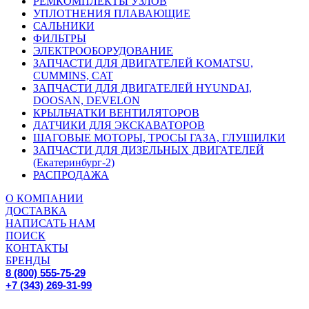
РЕМКОМПЛЕКТЫ УЗЛОВ
УПЛОТНЕНИЯ ПЛАВАЮЩИЕ
САЛЬНИКИ
ФИЛЬТРЫ
ЭЛЕКТРООБОРУДОВАНИЕ
ЗАПЧАСТИ ДЛЯ ДВИГАТЕЛЕЙ KOMATSU,
CUMMINS, CAT
ЗАПЧАСТИ ДЛЯ ДВИГАТЕЛЕЙ HYUNDAI,
DOOSAN, DEVELON
КРЫЛЬЧАТКИ ВЕНТИЛЯТОРОВ
ДАТЧИКИ ДЛЯ ЭКСКАВАТОРОВ
ШАГОВЫЕ МОТОРЫ, ТРОСЫ ГАЗА, ГЛУШИЛКИ
ЗАПЧАСТИ ДЛЯ ДИЗЕЛЬНЫХ ДВИГАТЕЛЕЙ
(Екатеринбург-2)
РАСПРОДАЖА
О КОМПАНИИ
ДОСТАВКА
НАПИСАТЬ НАМ
ПОИСК
КОНТАКТЫ
БРЕНДЫ
8 (800) 555-75-29
+7 (343) 269-31-99