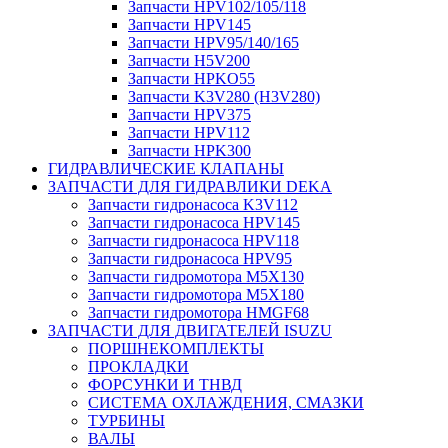
Запчасти HPV102/105/118
Запчасти HPV145
Запчасти HPV95/140/165
Запчасти H5V200
Запчасти HPKO55
Запчасти K3V280 (H3V280)
Запчасти HPV375
Запчасти HPV112
Запчасти HPK300
ГИДРАВЛИЧЕСКИЕ КЛАПАНЫ
ЗАПЧАСТИ ДЛЯ ГИДРАВЛИКИ DEKA
Запчасти гидронасоса K3V112
Запчасти гидронасоса HPV145
Запчасти гидронасоса HPV118
Запчасти гидронасоса HPV95
Запчасти гидромотора M5X130
Запчасти гидромотора M5X180
Запчасти гидромотора HMGF68
ЗАПЧАСТИ ДЛЯ ДВИГАТЕЛЕЙ ISUZU
ПОРШНЕКОМПЛЕКТЫ
ПРОКЛАДКИ
ФОРСУНКИ И ТНВД
СИСТЕМА ОХЛАЖДЕНИЯ, СМАЗКИ
ТУРБИНЫ
ВАЛЫ