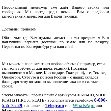
Персональный менеджер уже ждёт Вашего звонка или
сообщения. Мы всегда рады помочь Вам с подбором
качественных запчастей для Вашей техники.
Доставим, привезём
Обозначьте где Вам нужны запчасти и мы предложим Вам
наилучший вариант доставки по земле или по воздуху.
Перевозки по Екатеринбургу за наш счет!
Мы можем выполнить заказ любого объема (например, если
запчасти требуются для парка техники). Поставки
выполняются в Москве, Краснодаре, Екатеринбурге, Томске,
Оренбурге, Сургуте и по всей России – с наших складов,
благодаря чему возможно выполнение заказов в сжатые
сроки.
Чтобы заказать Опорная плита с артикулом 01648-HD, SHOE
8-800-
PLATE(THRUST PLATE), воспользуйтесь телефоном
555-75-29
Telegram
WhatsApp
, напишите в
или
или
Max