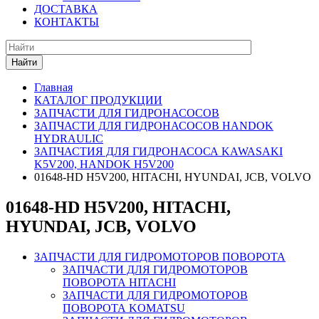
ДОСТАВКА
КОНТАКТЫ
Найти
Главная
КАТАЛОГ ПРОДУКЦИИ
ЗАПЧАСТИ ДЛЯ ГИДРОНАСОСОВ
ЗАПЧАСТИ ДЛЯ ГИДРОНАСОСОВ HANDOK
HYDRAULIC
ЗАПЧАСТИЯ ДЛЯ ГИДРОНАСОСА KAWASAKI
K5V200, HANDOK H5V200
01648-HD H5V200, HITACHI, HYUNDAI, JCB, VOLVO
01648-HD H5V200, HITACHI,
HYUNDAI, JCB, VOLVO
ЗАПЧАСТИ ДЛЯ ГИДРОМОТОРОВ ПОВОРОТА
ЗАПЧАСТИ ДЛЯ ГИДРОМОТОРОВ
ПОВОРОТА HITACHI
ЗАПЧАСТИ ДЛЯ ГИДРОМОТОРОВ
ПОВОРОТА KOMATSU