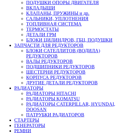
ПОДУШКИ ОПОРЫ ДВИГАТЕЛЯ
ВКЛАДЫШИ
КЛАПАНЫ, ПРУЖИНЫ и др.
САЛЬНИКИ, УПЛОТНЕНИЯ
ТОПЛИВНАЯ СИСТЕМА
ТЕРМОСТАТЫ
ДЕТАЛИ ГРМ
БЛОКИ ЦИЛИНДРОВ, ГБЦ, ПОДУШКИ
ЗАПЧАСТИ ДЛЯ РЕДУКТОРОВ
БЛОКИ САТЕЛЛИТОВ (ВОДИЛА)
РЕДУКТОРОВ
ВАЛЫ РЕДУКТОРОВ
ПОДШИПНИКИ РЕДУКТОРОВ
ШЕСТЕРНИ РЕДУКТОРОВ
КОРПУСА РЕДУКТОРОВ
ДРУГИЕ ДЕТАЛИ РЕДУКТОРОВ
РАДИАТОРЫ
РАДИАТОРЫ HITACHI
РАДИАТОРЫ KOMATSU
РАДИАТОРЫ CATERPILLAR, HYUNDAI,
DOOSAN
ПАТРУБКИ РАДИАТОРОВ
СТАРТЕРЫ
ГЕНЕРАТОРЫ
РЕМНИ