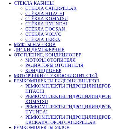
СТЁКЛА КАБИНЫ
СТЁКЛА CATERPILLAR
СТЁКЛА HITACHI
СТЁКЛА KOMATSU
СТЁКЛА HYUNDAI
СТЁКЛА DOOSAN
СТЁКЛА VOLVO
СТЁКЛА TEREX
МУФТЫ НАСОСОВ
ДИСКИ ДЕМПФЕРНЫЕ
ОТОПЛЕНИЕ, КОНДИЦИОНЕР
МОТОРЫ ОТОПИТЕЛЯ
РАДИАТОРЫ ОТОПИТЕЛЯ
КОНДИЦИОНЕР
МОТОРЧИКИ СТЕКЛООЧИСТИТЕЛЕЙ
РЕМКОМПЛЕКТЫ ГИДРОЦИЛИНДРОВ
РЕМКОМПЛЕКТЫ ГИДРОЦИЛИНДРОВ
HITACHI
РЕМКОМПЛЕКТЫ ГИДРОЦИЛИНДРОВ
KOMATSU
РЕМКОМПЛЕКТЫ ГИДРОЦИЛИНДРОВ
HYUNDAI
РЕМКОМПЛЕКТЫ ГИДРОЦИЛИНДРОВ
ЭКСКАВАТОРОВ CATERPILLAR
РЕМКОМПЛЕКТЫ УЗЛОВ