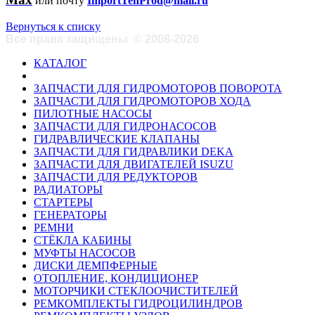
или почту
ImportTehProd@mail.ru
Вернуться к списку
Все права защищены
©
2008-2026
КАТАЛОГ
ЗАПЧАСТИ ДЛЯ ГИДРОМОТОРОВ ПОВОРОТА
ЗАПЧАСТИ ДЛЯ ГИДРОМОТОРОВ ХОДА
ПИЛОТНЫЕ НАСОСЫ
ЗАПЧАСТИ ДЛЯ ГИДРОНАСОСОВ
ГИДРАВЛИЧЕСКИЕ КЛАПАНЫ
ЗАПЧАСТИ ДЛЯ ГИДРАВЛИКИ DEKA
ЗАПЧАСТИ ДЛЯ ДВИГАТЕЛЕЙ ISUZU
ЗАПЧАСТИ ДЛЯ РЕДУКТОРОВ
РАДИАТОРЫ
СТАРТЕРЫ
ГЕНЕРАТОРЫ
РЕМНИ
СТЁКЛА КАБИНЫ
МУФТЫ НАСОСОВ
ДИСКИ ДЕМПФЕРНЫЕ
ОТОПЛЕНИЕ, КОНДИЦИОНЕР
МОТОРЧИКИ СТЕКЛООЧИСТИТЕЛЕЙ
РЕМКОМПЛЕКТЫ ГИДРОЦИЛИНДРОВ