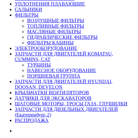
УПЛОТНЕНИЯ ПЛАВАЮЩИЕ
САЛЬНИКИ
ФИЛЬТРЫ
ВОЗДУШНЫЕ ФИЛЬТРЫ
ТОПЛИВНЫЕ ФИЛЬТРЫ
МАСЛЯНЫЕ ФИЛЬТРЫ
ГИДРАВЛИЧЕСКИЕ ФИЛЬТРЫ
ФИЛЬТРЫ КАБИНЫ
ЭЛЕКТРООБОРУДОВАНИЕ
ЗАПЧАСТИ ДЛЯ ДВИГАТЕЛЕЙ KOMATSU,
CUMMINS, CAT
ТУРБИНЫ
НАВЕСНОЕ ОБОРУДОВАНИЕ
ПОРШНЕВАЯ ГРУППА
ЗАПЧАСТИ ДЛЯ ДВИГАТЕЛЕЙ HYUNDAI,
DOOSAN, DEVELON
КРЫЛЬЧАТКИ ВЕНТИЛЯТОРОВ
ДАТЧИКИ ДЛЯ ЭКСКАВАТОРОВ
ШАГОВЫЕ МОТОРЫ, ТРОСЫ ГАЗА, ГЛУШИЛКИ
ЗАПЧАСТИ ДЛЯ ДИЗЕЛЬНЫХ ДВИГАТЕЛЕЙ
(Екатеринбург-2)
РАСПРОДАЖА