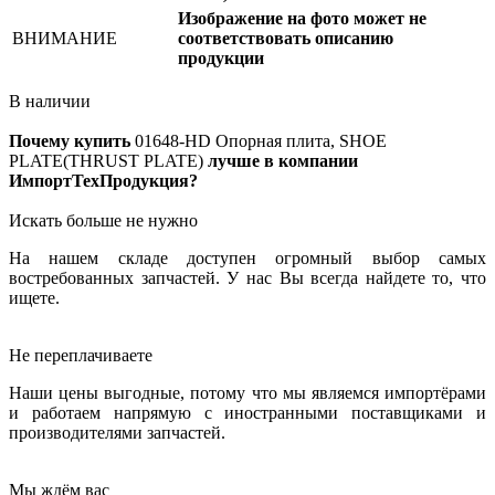
Изображение на фото может не
ВНИМАНИЕ
соответствовать описанию
продукции
В наличии
Почему купить
01648-HD
Опорная плита, SHOE
PLATE(THRUST PLATE)
лучше в компании
ИмпортТехПродукция?
Искать больше не нужно
На нашем складе доступен огромный выбор самых
востребованных запчастей. У нас Вы всегда найдете то, что
ищете.
Не переплачиваете
Наши цены выгодные, потому что мы являемся импортёрами
и работаем напрямую с иностранными поставщиками и
производителями запчастей.
Мы ждём вас