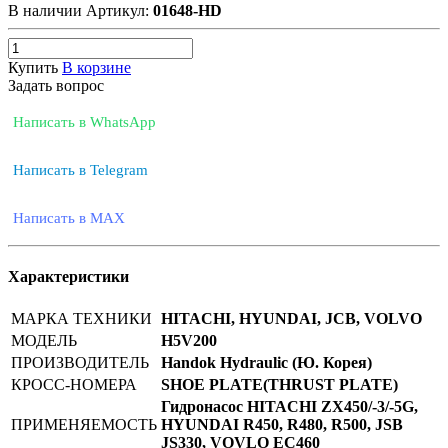
В наличии
Артикул:
01648-HD
Купить
В корзине
Задать вопрос
Написать в WhatsApp
Написать в Telegram
Написать в MAX
Характеристики
МАРКА ТЕХНИКИ
HITACHI, HYUNDAI, JCB, VOLVO
МОДЕЛЬ
H5V200
ПРОИЗВОДИТЕЛЬ
Handok Hydraulic (Ю. Корея)
КРОСС-НОМЕРА
SHOE PLATE(THRUST PLATE)
Гидронасос HITACHI ZX450/-3/-5G,
ПРИМЕНЯЕМОСТЬ
HYUNDAI R450, R480, R500, JSB
JS330, VOVLO EC460