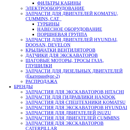
ФИЛЬТРЫ КАБИНЫ
ЭЛЕКТРООБОРУДОВАНИЕ
ЗАПЧАСТИ ДЛЯ ДВИГАТЕЛЕЙ KOMATSU,
CUMMINS, CAT
ТУРБИНЫ
НАВЕСНОЕ ОБОРУДОВАНИЕ
ПОРШНЕВАЯ ГРУППА
ЗАПЧАСТИ ДЛЯ ДВИГАТЕЛЕЙ HYUNDAI,
DOOSAN, DEVELON
КРЫЛЬЧАТКИ ВЕНТИЛЯТОРОВ
ДАТЧИКИ ДЛЯ ЭКСКАВАТОРОВ
ШАГОВЫЕ МОТОРЫ, ТРОСЫ ГАЗА,
ГЛУШИЛКИ
ЗАПЧАСТИ ДЛЯ ДИЗЕЛЬНЫХ ДВИГАТЕЛЕЙ
(Екатеринбург-2)
РАСПРОДАЖА
БРЕНДЫ
ЗАПЧАСТИЯ ДЛЯ ЭКСКАВАТОРОВ HITACHI
ЗАПЧАСТИ ДЛЯ ГИДРАВЛИКИ HANDOK
ЗАПЧАСТИЯ ДЛЯ СПЕЦТЕХНИКИ KOMATSU
ЗАПЧАСТИЯ ДЛЯ ЭКСКАВАТОРОВ HYUNDAI
ЗАПЧАСТИЯ ДЛЯ ДВИГАТЕЛЕЙ ISUZU
ЗАПЧАСТИЯ ДЛЯ ДВИГАТЕЛЕЙ CUMMINS
ЗАПЧАСТИЯ ДЛЯ ЭКСКАВАТОРОВ
CATERPILLAR