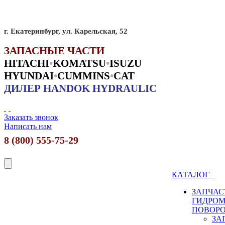
г. Екатеринбург, ул. Карельская, 52
ЗАПАСНЫЕ ЧАСТИ
HITACHI
•
KO
MATSU
•
ISUZU
HYUNDAI
•
CUMMINS
•
CAT
ДИЛЕР HANDOK HYDRAULIC
Заказать звонок
Написать нам
8 (800) 555-75-29
КАТАЛОГ
ЗАПЧАС
ГИДРО
ПОВОР
ЗА