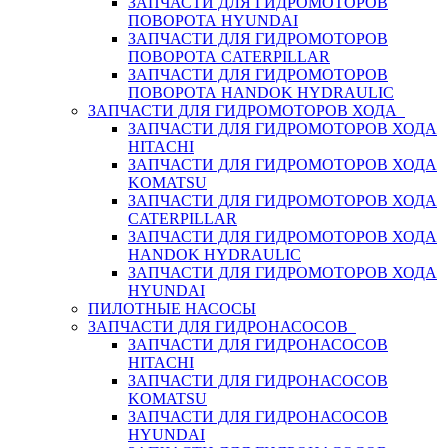
ЗАПЧАСТИ ДЛЯ ГИДРОМОТОРОВ
ПОВОРОТА HYUNDAI
ЗАПЧАСТИ ДЛЯ ГИДРОМОТОРОВ
ПОВОРОТА CATERPILLAR
ЗАПЧАСТИ ДЛЯ ГИДРОМОТОРОВ
ПОВОРОТА HANDOK HYDRAULIC
ЗАПЧАСТИ ДЛЯ ГИДРОМОТОРОВ ХОДА
ЗАПЧАСТИ ДЛЯ ГИДРОМОТОРОВ ХОДА
HITACHI
ЗАПЧАСТИ ДЛЯ ГИДРОМОТОРОВ ХОДА
KOMATSU
ЗАПЧАСТИ ДЛЯ ГИДРОМОТОРОВ ХОДА
CATERPILLAR
ЗАПЧАСТИ ДЛЯ ГИДРОМОТОРОВ ХОДА
HANDOK HYDRAULIC
ЗАПЧАСТИ ДЛЯ ГИДРОМОТОРОВ ХОДА
HYUNDAI
ПИЛОТНЫЕ НАСОСЫ
ЗАПЧАСТИ ДЛЯ ГИДРОНАСОСОВ
ЗАПЧАСТИ ДЛЯ ГИДРОНАСОСОВ
HITACHI
ЗАПЧАСТИ ДЛЯ ГИДРОНАСОСОВ
KOMATSU
ЗАПЧАСТИ ДЛЯ ГИДРОНАСОСОВ
HYUNDAI