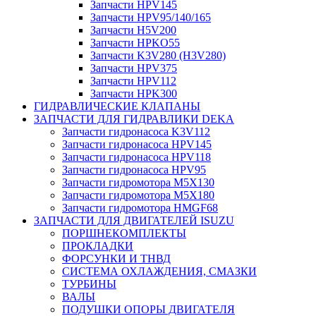
Запчасти HPV145
Запчасти HPV95/140/165
Запчасти H5V200
Запчасти HPKO55
Запчасти K3V280 (H3V280)
Запчасти HPV375
Запчасти HPV112
Запчасти HPK300
ГИДРАВЛИЧЕСКИЕ КЛАПАНЫ
ЗАПЧАСТИ ДЛЯ ГИДРАВЛИКИ DEKA
Запчасти гидронасоса K3V112
Запчасти гидронасоса HPV145
Запчасти гидронасоса HPV118
Запчасти гидронасоса HPV95
Запчасти гидромотора M5X130
Запчасти гидромотора M5X180
Запчасти гидромотора HMGF68
ЗАПЧАСТИ ДЛЯ ДВИГАТЕЛЕЙ ISUZU
ПОРШНЕКОМПЛЕКТЫ
ПРОКЛАДКИ
ФОРСУНКИ И ТНВД
СИСТЕМА ОХЛАЖДЕНИЯ, СМАЗКИ
ТУРБИНЫ
ВАЛЫ
ПОДУШКИ ОПОРЫ ДВИГАТЕЛЯ