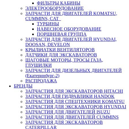
ФИЛЬТРЫ КАБИНЫ
ЭЛЕКТРООБОРУДОВАНИЕ
ЗАПЧАСТИ ДЛЯ ДВИГАТЕЛЕЙ KOMATSU,
CUMMINS, CAT
ТУРБИНЫ
НАВЕСНОЕ ОБОРУДОВАНИЕ
ПОРШНЕВАЯ ГРУППА
ЗАПЧАСТИ ДЛЯ ДВИГАТЕЛЕЙ HYUNDAI,
DOOSAN, DEVELON
КРЫЛЬЧАТКИ ВЕНТИЛЯТОРОВ
ДАТЧИКИ ДЛЯ ЭКСКАВАТОРОВ
ШАГОВЫЕ МОТОРЫ, ТРОСЫ ГАЗА,
ГЛУШИЛКИ
ЗАПЧАСТИ ДЛЯ ДИЗЕЛЬНЫХ ДВИГАТЕЛЕЙ
(Екатеринбург-2)
РАСПРОДАЖА
БРЕНДЫ
ЗАПЧАСТИЯ ДЛЯ ЭКСКАВАТОРОВ HITACHI
ЗАПЧАСТИ ДЛЯ ГИДРАВЛИКИ HANDOK
ЗАПЧАСТИЯ ДЛЯ СПЕЦТЕХНИКИ KOMATSU
ЗАПЧАСТИЯ ДЛЯ ЭКСКАВАТОРОВ HYUNDAI
ЗАПЧАСТИЯ ДЛЯ ДВИГАТЕЛЕЙ ISUZU
ЗАПЧАСТИЯ ДЛЯ ДВИГАТЕЛЕЙ CUMMINS
ЗАПЧАСТИЯ ДЛЯ ЭКСКАВАТОРОВ
CATERPILLAR