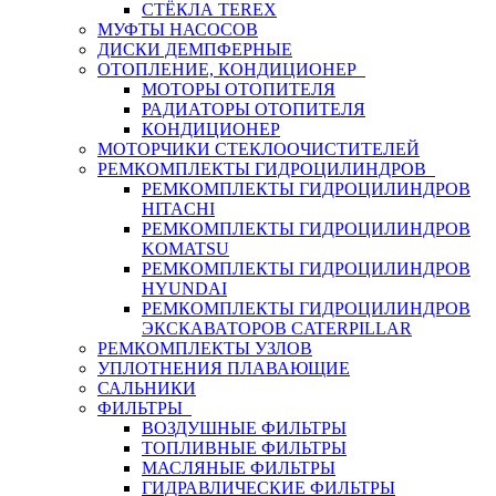
СТЁКЛА TEREX
МУФТЫ НАСОСОВ
ДИСКИ ДЕМПФЕРНЫЕ
ОТОПЛЕНИЕ, КОНДИЦИОНЕР
МОТОРЫ ОТОПИТЕЛЯ
РАДИАТОРЫ ОТОПИТЕЛЯ
КОНДИЦИОНЕР
МОТОРЧИКИ СТЕКЛООЧИСТИТЕЛЕЙ
РЕМКОМПЛЕКТЫ ГИДРОЦИЛИНДРОВ
РЕМКОМПЛЕКТЫ ГИДРОЦИЛИНДРОВ
HITACHI
РЕМКОМПЛЕКТЫ ГИДРОЦИЛИНДРОВ
KOMATSU
РЕМКОМПЛЕКТЫ ГИДРОЦИЛИНДРОВ
HYUNDAI
РЕМКОМПЛЕКТЫ ГИДРОЦИЛИНДРОВ
ЭКСКАВАТОРОВ CATERPILLAR
РЕМКОМПЛЕКТЫ УЗЛОВ
УПЛОТНЕНИЯ ПЛАВАЮЩИЕ
САЛЬНИКИ
ФИЛЬТРЫ
ВОЗДУШНЫЕ ФИЛЬТРЫ
ТОПЛИВНЫЕ ФИЛЬТРЫ
МАСЛЯНЫЕ ФИЛЬТРЫ
ГИДРАВЛИЧЕСКИЕ ФИЛЬТРЫ