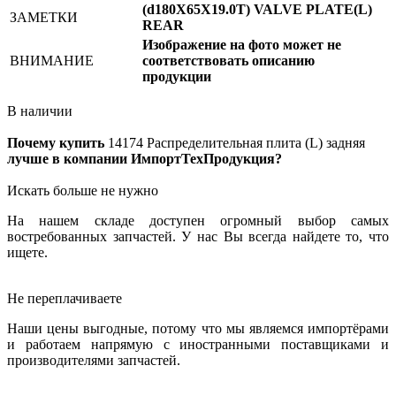
(d180X65X19.0T) VALVE PLATE(L)
ЗАМЕТКИ
REAR
Изображение на фото может не
ВНИМАНИЕ
соответствовать описанию
продукции
В наличии
Почему купить
14174
Распределительная плита (L) задняя
лучше в компании ИмпортТехПродукция?
Искать больше не нужно
На нашем складе доступен огромный выбор самых
востребованных запчастей. У нас Вы всегда найдете то, что
ищете.
Не переплачиваете
Наши цены выгодные, потому что мы являемся импортёрами
и работаем напрямую с иностранными поставщиками и
производителями запчастей.