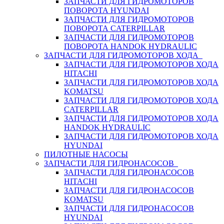
ЗАПЧАСТИ ДЛЯ ГИДРОМОТОРОВ
ПОВОРОТА HYUNDAI
ЗАПЧАСТИ ДЛЯ ГИДРОМОТОРОВ
ПОВОРОТА CATERPILLAR
ЗАПЧАСТИ ДЛЯ ГИДРОМОТОРОВ
ПОВОРОТА HANDOK HYDRAULIC
ЗАПЧАСТИ ДЛЯ ГИДРОМОТОРОВ ХОДА
ЗАПЧАСТИ ДЛЯ ГИДРОМОТОРОВ ХОДА
HITACHI
ЗАПЧАСТИ ДЛЯ ГИДРОМОТОРОВ ХОДА
KOMATSU
ЗАПЧАСТИ ДЛЯ ГИДРОМОТОРОВ ХОДА
CATERPILLAR
ЗАПЧАСТИ ДЛЯ ГИДРОМОТОРОВ ХОДА
HANDOK HYDRAULIC
ЗАПЧАСТИ ДЛЯ ГИДРОМОТОРОВ ХОДА
HYUNDAI
ПИЛОТНЫЕ НАСОСЫ
ЗАПЧАСТИ ДЛЯ ГИДРОНАСОСОВ
ЗАПЧАСТИ ДЛЯ ГИДРОНАСОСОВ
HITACHI
ЗАПЧАСТИ ДЛЯ ГИДРОНАСОСОВ
KOMATSU
ЗАПЧАСТИ ДЛЯ ГИДРОНАСОСОВ
HYUNDAI