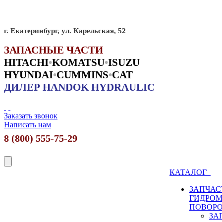
г. Екатеринбург, ул. Карельская, 52
ЗАПАСНЫЕ ЧАСТИ
HITACHI
•
KO
MATSU
•
ISUZU
HYUNDAI
•
CUMMINS
•
CAT
ДИЛЕР HANDOK HYDRAULIC
Заказать звонок
Написать нам
8 (800) 555-75-29
КАТАЛОГ
ЗАПЧАС
ГИДРО
ПОВОР
ЗА