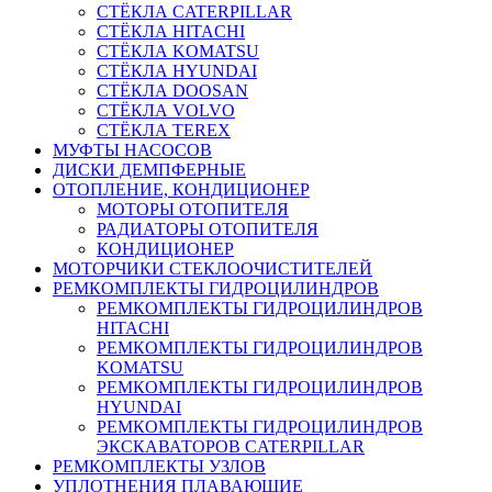
СТЁКЛА CATERPILLAR
СТЁКЛА HITACHI
СТЁКЛА KOMATSU
СТЁКЛА HYUNDAI
СТЁКЛА DOOSAN
СТЁКЛА VOLVO
СТЁКЛА TEREX
МУФТЫ НАСОСОВ
ДИСКИ ДЕМПФЕРНЫЕ
ОТОПЛЕНИЕ, КОНДИЦИОНЕР
МОТОРЫ ОТОПИТЕЛЯ
РАДИАТОРЫ ОТОПИТЕЛЯ
КОНДИЦИОНЕР
МОТОРЧИКИ СТЕКЛООЧИСТИТЕЛЕЙ
РЕМКОМПЛЕКТЫ ГИДРОЦИЛИНДРОВ
РЕМКОМПЛЕКТЫ ГИДРОЦИЛИНДРОВ
HITACHI
РЕМКОМПЛЕКТЫ ГИДРОЦИЛИНДРОВ
KOMATSU
РЕМКОМПЛЕКТЫ ГИДРОЦИЛИНДРОВ
HYUNDAI
РЕМКОМПЛЕКТЫ ГИДРОЦИЛИНДРОВ
ЭКСКАВАТОРОВ CATERPILLAR
РЕМКОМПЛЕКТЫ УЗЛОВ
УПЛОТНЕНИЯ ПЛАВАЮЩИЕ