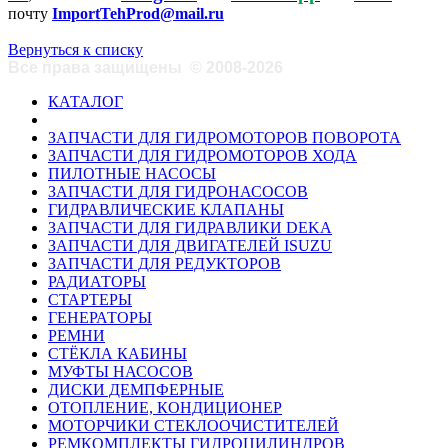
почту
ImportTehProd@mail.ru
Вернуться к списку
Все права защищены
©
2008-2026
КАТАЛОГ
ЗАПЧАСТИ ДЛЯ ГИДРОМОТОРОВ ПОВОРОТА
ЗАПЧАСТИ ДЛЯ ГИДРОМОТОРОВ ХОДА
ПИЛОТНЫЕ НАСОСЫ
ЗАПЧАСТИ ДЛЯ ГИДРОНАСОСОВ
ГИДРАВЛИЧЕСКИЕ КЛАПАНЫ
ЗАПЧАСТИ ДЛЯ ГИДРАВЛИКИ DEKA
ЗАПЧАСТИ ДЛЯ ДВИГАТЕЛЕЙ ISUZU
ЗАПЧАСТИ ДЛЯ РЕДУКТОРОВ
РАДИАТОРЫ
СТАРТЕРЫ
ГЕНЕРАТОРЫ
РЕМНИ
СТЁКЛА КАБИНЫ
МУФТЫ НАСОСОВ
ДИСКИ ДЕМПФЕРНЫЕ
ОТОПЛЕНИЕ, КОНДИЦИОНЕР
МОТОРЧИКИ СТЕКЛООЧИСТИТЕЛЕЙ
РЕМКОМПЛЕКТЫ ГИДРОЦИЛИНДРОВ