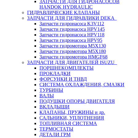
ЗАПЧАСТИ ДЛЯ ГИДРОНАСОСОВ
HANDOK HYDRAULIC
ГИДРАВЛИЧЕСКИЕ КЛАПАНЫ
ЗАПЧАСТИ ДЛЯ ГИДРАВЛИКИ DEKA
Запчасти гидронасоса K3V112
Запчасти гидронасоса HPV145
Запчасти гидронасоса HPV118
Запчасти гидронасоса HPV95
Запчасти гидромотора M5X130
Запчасти гидромотора M5X180
Запчасти гидромотора HMGF68
ЗАПЧАСТИ ДЛЯ ДВИГАТЕЛЕЙ ISUZU
ПОРШНЕКОМПЛЕКТЫ
ПРОКЛАДКИ
ФОРСУНКИ И ТНВД
СИСТЕМА ОХЛАЖДЕНИЯ, СМАЗКИ
ТУРБИНЫ
ВАЛЫ
ПОДУШКИ ОПОРЫ ДВИГАТЕЛЯ
ВКЛАДЫШИ
КЛАПАНЫ, ПРУЖИНЫ и др.
САЛЬНИКИ, УПЛОТНЕНИЯ
ТОПЛИВНАЯ СИСТЕМА
ТЕРМОСТАТЫ
ДЕТАЛИ ГРМ