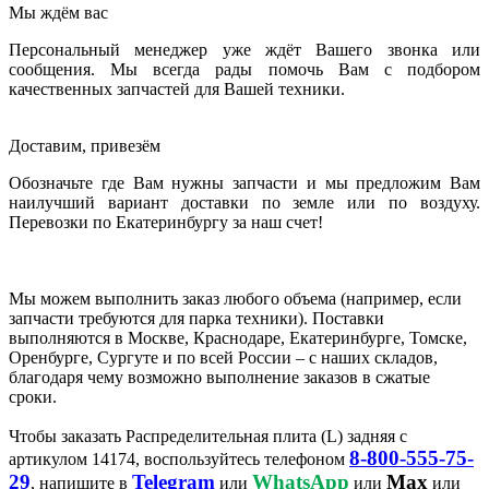
Мы ждём вас
Персональный менеджер уже ждёт Вашего звонка или
сообщения. Мы всегда рады помочь Вам с подбором
качественных запчастей для Вашей техники.
Доставим, привезём
Обозначьте где Вам нужны запчасти и мы предложим Вам
наилучший вариант доставки по земле или по воздуху.
Перевозки по Екатеринбургу за наш счет!
Мы можем выполнить заказ любого объема (например, если
запчасти требуются для парка техники). Поставки
выполняются в Москве, Краснодаре, Екатеринбурге, Томске,
Оренбурге, Сургуте и по всей России – с наших складов,
благодаря чему возможно выполнение заказов в сжатые
сроки.
Чтобы заказать Распределительная плита (L) задняя с
8-800-555-75-
артикулом 14174, воспользуйтесь телефоном
29
Telegram
WhatsApp
Max
, напишите в
или
или
или