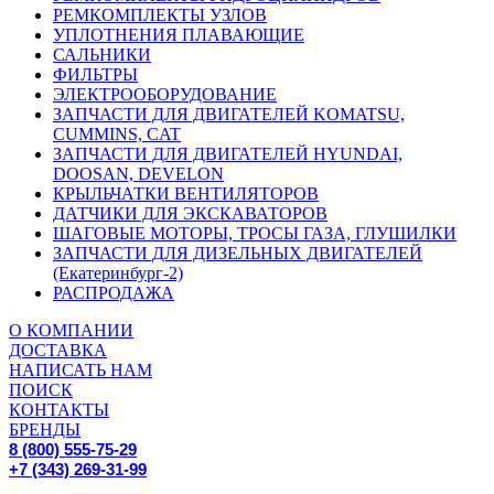
РЕМКОМПЛЕКТЫ УЗЛОВ
УПЛОТНЕНИЯ ПЛАВАЮЩИЕ
САЛЬНИКИ
ФИЛЬТРЫ
ЭЛЕКТРООБОРУДОВАНИЕ
ЗАПЧАСТИ ДЛЯ ДВИГАТЕЛЕЙ KOMATSU,
CUMMINS, CAT
ЗАПЧАСТИ ДЛЯ ДВИГАТЕЛЕЙ HYUNDAI,
DOOSAN, DEVELON
КРЫЛЬЧАТКИ ВЕНТИЛЯТОРОВ
ДАТЧИКИ ДЛЯ ЭКСКАВАТОРОВ
ШАГОВЫЕ МОТОРЫ, ТРОСЫ ГАЗА, ГЛУШИЛКИ
ЗАПЧАСТИ ДЛЯ ДИЗЕЛЬНЫХ ДВИГАТЕЛЕЙ
(Екатеринбург-2)
РАСПРОДАЖА
О КОМПАНИИ
ДОСТАВКА
НАПИСАТЬ НАМ
ПОИСК
КОНТАКТЫ
БРЕНДЫ
8 (800) 555-75-29
+7 (343) 269-31-99