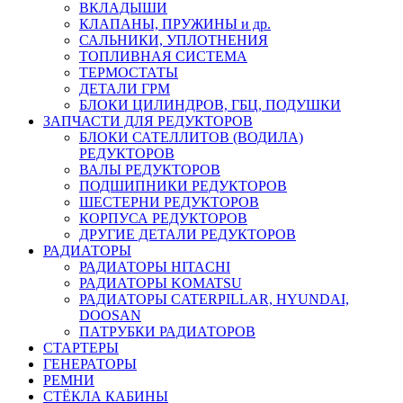
ВКЛАДЫШИ
КЛАПАНЫ, ПРУЖИНЫ и др.
САЛЬНИКИ, УПЛОТНЕНИЯ
ТОПЛИВНАЯ СИСТЕМА
ТЕРМОСТАТЫ
ДЕТАЛИ ГРМ
БЛОКИ ЦИЛИНДРОВ, ГБЦ, ПОДУШКИ
ЗАПЧАСТИ ДЛЯ РЕДУКТОРОВ
БЛОКИ САТЕЛЛИТОВ (ВОДИЛА)
РЕДУКТОРОВ
ВАЛЫ РЕДУКТОРОВ
ПОДШИПНИКИ РЕДУКТОРОВ
ШЕСТЕРНИ РЕДУКТОРОВ
КОРПУСА РЕДУКТОРОВ
ДРУГИЕ ДЕТАЛИ РЕДУКТОРОВ
РАДИАТОРЫ
РАДИАТОРЫ HITACHI
РАДИАТОРЫ KOMATSU
РАДИАТОРЫ CATERPILLAR, HYUNDAI,
DOOSAN
ПАТРУБКИ РАДИАТОРОВ
СТАРТЕРЫ
ГЕНЕРАТОРЫ
РЕМНИ
СТЁКЛА КАБИНЫ