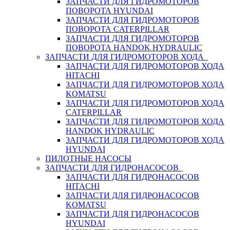
ЗАПЧАСТИ ДЛЯ ГИДРОМОТОРОВ
ПОВОРОТА HYUNDAI
ЗАПЧАСТИ ДЛЯ ГИДРОМОТОРОВ
ПОВОРОТА CATERPILLAR
ЗАПЧАСТИ ДЛЯ ГИДРОМОТОРОВ
ПОВОРОТА HANDOK HYDRAULIC
ЗАПЧАСТИ ДЛЯ ГИДРОМОТОРОВ ХОДА
ЗАПЧАСТИ ДЛЯ ГИДРОМОТОРОВ ХОДА
HITACHI
ЗАПЧАСТИ ДЛЯ ГИДРОМОТОРОВ ХОДА
KOMATSU
ЗАПЧАСТИ ДЛЯ ГИДРОМОТОРОВ ХОДА
CATERPILLAR
ЗАПЧАСТИ ДЛЯ ГИДРОМОТОРОВ ХОДА
HANDOK HYDRAULIC
ЗАПЧАСТИ ДЛЯ ГИДРОМОТОРОВ ХОДА
HYUNDAI
ПИЛОТНЫЕ НАСОСЫ
ЗАПЧАСТИ ДЛЯ ГИДРОНАСОСОВ
ЗАПЧАСТИ ДЛЯ ГИДРОНАСОСОВ
HITACHI
ЗАПЧАСТИ ДЛЯ ГИДРОНАСОСОВ
KOMATSU
ЗАПЧАСТИ ДЛЯ ГИДРОНАСОСОВ
HYUNDAI