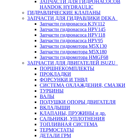
ЗАПЧАСТИ ДЛЯ ГИДРОНАСОСОВ
HANDOK HYDRAULIC
ГИДРАВЛИЧЕСКИЕ КЛАПАНЫ
ЗАПЧАСТИ ДЛЯ ГИДРАВЛИКИ DEKA
Запчасти гидронасоса K3V112
Запчасти гидронасоса HPV145
Запчасти гидронасоса HPV118
Запчасти гидронасоса HPV95
Запчасти гидромотора M5X130
Запчасти гидромотора M5X180
Запчасти гидромотора HMGF68
ЗАПЧАСТИ ДЛЯ ДВИГАТЕЛЕЙ ISUZU
ПОРШНЕКОМПЛЕКТЫ
ПРОКЛАДКИ
ФОРСУНКИ И ТНВД
СИСТЕМА ОХЛАЖДЕНИЯ, СМАЗКИ
ТУРБИНЫ
ВАЛЫ
ПОДУШКИ ОПОРЫ ДВИГАТЕЛЯ
ВКЛАДЫШИ
КЛАПАНЫ, ПРУЖИНЫ и др.
САЛЬНИКИ, УПЛОТНЕНИЯ
ТОПЛИВНАЯ СИСТЕМА
ТЕРМОСТАТЫ
ДЕТАЛИ ГРМ