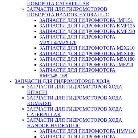
ПОВОРОТА CATERPILLAR
ЗАПЧАСТИ ДЛЯ ГИДРОМОТОРОВ
ПОВОРОТА HANDOK HYDRAULIC
ЗАПЧАСТИ ДЛЯ ГИДРОМОТОРА JMF151
ЗАПЧАСТИ ДЛЯ ГИДРОМОТОРА KMF125
ЗАПЧАСТИ ДЛЯ ГИДРОМОТОРА KMF230
ЗАПЧАСТИ ДЛЯ ГИДРОМОТОРА
M2X150/M2X170
ЗАПЧАСТИ ДЛЯ ГИДРОМОТОРА M2X210
ЗАПЧАСТИ ДЛЯ ГИДРОМОТОРА M5X130
ЗАПЧАСТИ ДЛЯ ГИДРОМОТОРА M5X180
ЗАПЧАСТИ ДЛЯ ГИДРОМОТОРА JMF250
ЗАПЧАСТИ ДЛЯ ГИДРОМОТОРА
RMF148, 168
ЗАПЧАСТИ ДЛЯ ГИДРОМОТОРОВ ХОДА
ЗАПЧАСТИ ДЛЯ ГИДРОМОТОРОВ ХОДА
HITACHI
ЗАПЧАСТИ ДЛЯ ГИДРОМОТОРОВ ХОДА
KOMATSU
ЗАПЧАСТИ ДЛЯ ГИДРОМОТОРОВ ХОДА
CATERPILLAR
ЗАПЧАСТИ ДЛЯ ГИДРОМОТОРОВ ХОДА
HANDOK HYDRAULIC
ЗАПЧАСТИ ДЛЯ ГИДРОМОТОРА HMV110
ЗАПЧАСТИ ДЛЯ ГИДРОМОТОРА