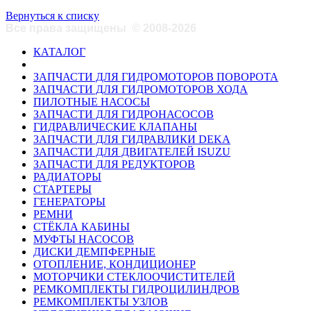
Вернуться к списку
Все права защищены
©
2008-2026
КАТАЛОГ
ЗАПЧАСТИ ДЛЯ ГИДРОМОТОРОВ ПОВОРОТА
ЗАПЧАСТИ ДЛЯ ГИДРОМОТОРОВ ХОДА
ПИЛОТНЫЕ НАСОСЫ
ЗАПЧАСТИ ДЛЯ ГИДРОНАСОСОВ
ГИДРАВЛИЧЕСКИЕ КЛАПАНЫ
ЗАПЧАСТИ ДЛЯ ГИДРАВЛИКИ DEKA
ЗАПЧАСТИ ДЛЯ ДВИГАТЕЛЕЙ ISUZU
ЗАПЧАСТИ ДЛЯ РЕДУКТОРОВ
РАДИАТОРЫ
СТАРТЕРЫ
ГЕНЕРАТОРЫ
РЕМНИ
СТЁКЛА КАБИНЫ
МУФТЫ НАСОСОВ
ДИСКИ ДЕМПФЕРНЫЕ
ОТОПЛЕНИЕ, КОНДИЦИОНЕР
МОТОРЧИКИ СТЕКЛООЧИСТИТЕЛЕЙ
РЕМКОМПЛЕКТЫ ГИДРОЦИЛИНДРОВ
РЕМКОМПЛЕКТЫ УЗЛОВ