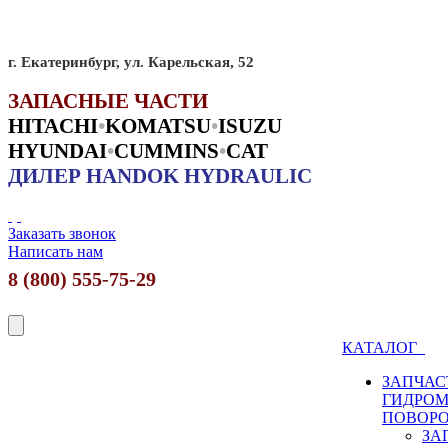
г. Екатеринбург, ул. Карельская, 52
ЗАПАСНЫЕ ЧАСТИ
HITACHI
•
KO
MATSU
•
ISUZU
HYUNDAI
•
CUMMINS
•
CAT
ДИЛЕР HANDOK HYDRAULIC
Заказать звонок
Написать нам
8 (800) 555-75-29
КАТАЛОГ
ЗАПЧАС
ГИДРО
ПОВОР
ЗА