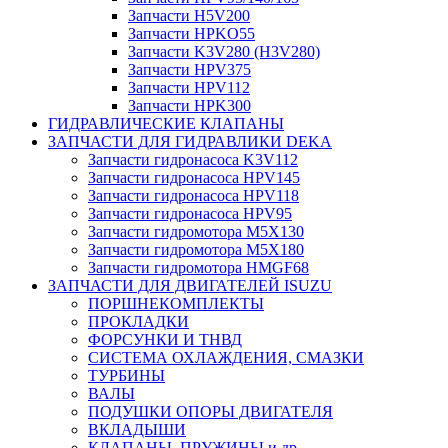
Запчасти H5V200
Запчасти HPKO55
Запчасти K3V280 (H3V280)
Запчасти HPV375
Запчасти HPV112
Запчасти HPK300
ГИДРАВЛИЧЕСКИЕ КЛАПАНЫ
ЗАПЧАСТИ ДЛЯ ГИДРАВЛИКИ DEKA
Запчасти гидронасоса K3V112
Запчасти гидронасоса HPV145
Запчасти гидронасоса HPV118
Запчасти гидронасоса HPV95
Запчасти гидромотора M5X130
Запчасти гидромотора M5X180
Запчасти гидромотора HMGF68
ЗАПЧАСТИ ДЛЯ ДВИГАТЕЛЕЙ ISUZU
ПОРШНЕКОМПЛЕКТЫ
ПРОКЛАДКИ
ФОРСУНКИ И ТНВД
СИСТЕМА ОХЛАЖДЕНИЯ, СМАЗКИ
ТУРБИНЫ
ВАЛЫ
ПОДУШКИ ОПОРЫ ДВИГАТЕЛЯ
ВКЛАДЫШИ
КЛАПАНЫ, ПРУЖИНЫ и др.