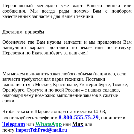
Персональный менеджер уже ждёт Вашего звонка или
сообщения. Мы всегда рады помочь Вам с подбором
качественных запчастей для Вашей техники.
Доставим, привезём
Обозначьте где Вам нужны запчасти и мы предложим Вам
наилучший вариант доставки по земле или по воздуху.
Перевозки по Екатеринбургу за наш счет!
Мы можем выполнить заказ любого объема (например, если
запчасти требуются для парка техники). Поставки
выполняются в Москве, Краснодаре, Екатеринбурге, Томске,
Оренбурге, Сургуте и по всей России – с наших складов,
благодаря чему возможно выполнение заказов в сжатые
сроки.
Чтобы заказать Шаровая опора с артикулом 14163,
8-800-555-75-29
воспользуйтесь телефоном
, напишите в
Telegram
WhatsApp
Max
или
или
или
почту
ImportTehProd@mail.ru