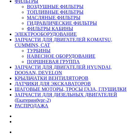
ФИЛЬТРЫ
ВОЗДУШНЫЕ ФИЛЬТРЫ
ТОПЛИВНЫЕ ФИЛЬТРЫ
МАСЛЯНЫЕ ФИЛЬТРЫ
ГИДРАВЛИЧЕСКИЕ ФИЛЬТРЫ
ФИЛЬТРЫ КАБИНЫ
ЭЛЕКТРООБОРУДОВАНИЕ
ЗАПЧАСТИ ДЛЯ ДВИГАТЕЛЕЙ KOMATSU,
CUMMINS, CAT
ТУРБИНЫ
НАВЕСНОЕ ОБОРУДОВАНИЕ
ПОРШНЕВАЯ ГРУППА
ЗАПЧАСТИ ДЛЯ ДВИГАТЕЛЕЙ HYUNDAI,
DOOSAN, DEVELON
КРЫЛЬЧАТКИ ВЕНТИЛЯТОРОВ
ДАТЧИКИ ДЛЯ ЭКСКАВАТОРОВ
ШАГОВЫЕ МОТОРЫ, ТРОСЫ ГАЗА, ГЛУШИЛКИ
ЗАПЧАСТИ ДЛЯ ДИЗЕЛЬНЫХ ДВИГАТЕЛЕЙ
(Екатеринбург-2)
РАСПРОДАЖА