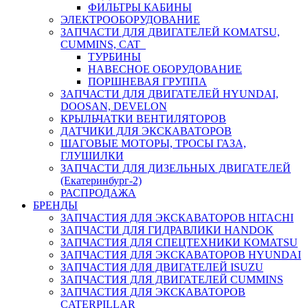
ФИЛЬТРЫ КАБИНЫ
ЭЛЕКТРООБОРУДОВАНИЕ
ЗАПЧАСТИ ДЛЯ ДВИГАТЕЛЕЙ KOMATSU,
CUMMINS, CAT
ТУРБИНЫ
НАВЕСНОЕ ОБОРУДОВАНИЕ
ПОРШНЕВАЯ ГРУППА
ЗАПЧАСТИ ДЛЯ ДВИГАТЕЛЕЙ HYUNDAI,
DOOSAN, DEVELON
КРЫЛЬЧАТКИ ВЕНТИЛЯТОРОВ
ДАТЧИКИ ДЛЯ ЭКСКАВАТОРОВ
ШАГОВЫЕ МОТОРЫ, ТРОСЫ ГАЗА,
ГЛУШИЛКИ
ЗАПЧАСТИ ДЛЯ ДИЗЕЛЬНЫХ ДВИГАТЕЛЕЙ
(Екатеринбург-2)
РАСПРОДАЖА
БРЕНДЫ
ЗАПЧАСТИЯ ДЛЯ ЭКСКАВАТОРОВ HITACHI
ЗАПЧАСТИ ДЛЯ ГИДРАВЛИКИ HANDOK
ЗАПЧАСТИЯ ДЛЯ СПЕЦТЕХНИКИ KOMATSU
ЗАПЧАСТИЯ ДЛЯ ЭКСКАВАТОРОВ HYUNDAI
ЗАПЧАСТИЯ ДЛЯ ДВИГАТЕЛЕЙ ISUZU
ЗАПЧАСТИЯ ДЛЯ ДВИГАТЕЛЕЙ CUMMINS
ЗАПЧАСТИЯ ДЛЯ ЭКСКАВАТОРОВ
CATERPILLAR