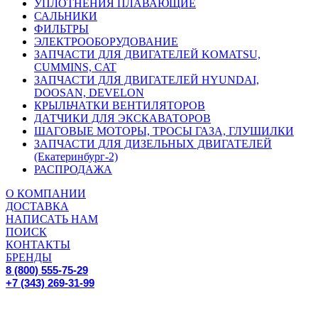
УПЛОТНЕНИЯ ПЛАВАЮЩИЕ
САЛЬНИКИ
ФИЛЬТРЫ
ЭЛЕКТРООБОРУДОВАНИЕ
ЗАПЧАСТИ ДЛЯ ДВИГАТЕЛЕЙ KOMATSU,
CUMMINS, CAT
ЗАПЧАСТИ ДЛЯ ДВИГАТЕЛЕЙ HYUNDAI,
DOOSAN, DEVELON
КРЫЛЬЧАТКИ ВЕНТИЛЯТОРОВ
ДАТЧИКИ ДЛЯ ЭКСКАВАТОРОВ
ШАГОВЫЕ МОТОРЫ, ТРОСЫ ГАЗА, ГЛУШИЛКИ
ЗАПЧАСТИ ДЛЯ ДИЗЕЛЬНЫХ ДВИГАТЕЛЕЙ
(Екатеринбург-2)
РАСПРОДАЖА
О КОМПАНИИ
ДОСТАВКА
НАПИСАТЬ НАМ
ПОИСК
КОНТАКТЫ
БРЕНДЫ
8 (800) 555-75-29
+7 (343) 269-31-99