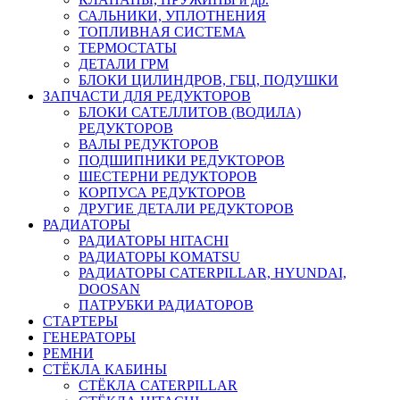
САЛЬНИКИ, УПЛОТНЕНИЯ
ТОПЛИВНАЯ СИСТЕМА
ТЕРМОСТАТЫ
ДЕТАЛИ ГРМ
БЛОКИ ЦИЛИНДРОВ, ГБЦ, ПОДУШКИ
ЗАПЧАСТИ ДЛЯ РЕДУКТОРОВ
БЛОКИ САТЕЛЛИТОВ (ВОДИЛА)
РЕДУКТОРОВ
ВАЛЫ РЕДУКТОРОВ
ПОДШИПНИКИ РЕДУКТОРОВ
ШЕСТЕРНИ РЕДУКТОРОВ
КОРПУСА РЕДУКТОРОВ
ДРУГИЕ ДЕТАЛИ РЕДУКТОРОВ
РАДИАТОРЫ
РАДИАТОРЫ HITACHI
РАДИАТОРЫ KOMATSU
РАДИАТОРЫ CATERPILLAR, HYUNDAI,
DOOSAN
ПАТРУБКИ РАДИАТОРОВ
СТАРТЕРЫ
ГЕНЕРАТОРЫ
РЕМНИ
СТЁКЛА КАБИНЫ
СТЁКЛА CATERPILLAR