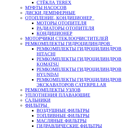
СТЁКЛА TEREX
МУФТЫ НАСОСОВ
ДИСКИ ДЕМПФЕРНЫЕ
ОТОПЛЕНИЕ, КОНДИЦИОНЕР
МОТОРЫ ОТОПИТЕЛЯ
РАДИАТОРЫ ОТОПИТЕЛЯ
КОНДИЦИОНЕР
МОТОРЧИКИ СТЕКЛООЧИСТИТЕЛЕЙ
РЕМКОМПЛЕКТЫ ГИДРОЦИЛИНДРОВ
РЕМКОМПЛЕКТЫ ГИДРОЦИЛИНДРОВ
HITACHI
РЕМКОМПЛЕКТЫ ГИДРОЦИЛИНДРОВ
KOMATSU
РЕМКОМПЛЕКТЫ ГИДРОЦИЛИНДРОВ
HYUNDAI
РЕМКОМПЛЕКТЫ ГИДРОЦИЛИНДРОВ
ЭКСКАВАТОРОВ CATERPILLAR
РЕМКОМПЛЕКТЫ УЗЛОВ
УПЛОТНЕНИЯ ПЛАВАЮЩИЕ
САЛЬНИКИ
ФИЛЬТРЫ
ВОЗДУШНЫЕ ФИЛЬТРЫ
ТОПЛИВНЫЕ ФИЛЬТРЫ
МАСЛЯНЫЕ ФИЛЬТРЫ
ГИДРАВЛИЧЕСКИЕ ФИЛЬТРЫ