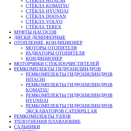
СТЁКЛА HITACHI
СТЁКЛА KOMATSU
СТЁКЛА HYUNDAI
СТЁКЛА DOOSAN
СТЁКЛА VOLVO
СТЁКЛА TEREX
МУФТЫ НАСОСОВ
ДИСКИ ДЕМПФЕРНЫЕ
ОТОПЛЕНИЕ, КОНДИЦИОНЕР
МОТОРЫ ОТОПИТЕЛЯ
РАДИАТОРЫ ОТОПИТЕЛЯ
КОНДИЦИОНЕР
МОТОРЧИКИ СТЕКЛООЧИСТИТЕЛЕЙ
РЕМКОМПЛЕКТЫ ГИДРОЦИЛИНДРОВ
РЕМКОМПЛЕКТЫ ГИДРОЦИЛИНДРОВ
HITACHI
РЕМКОМПЛЕКТЫ ГИДРОЦИЛИНДРОВ
KOMATSU
РЕМКОМПЛЕКТЫ ГИДРОЦИЛИНДРОВ
HYUNDAI
РЕМКОМПЛЕКТЫ ГИДРОЦИЛИНДРОВ
ЭКСКАВАТОРОВ CATERPILLAR
РЕМКОМПЛЕКТЫ УЗЛОВ
УПЛОТНЕНИЯ ПЛАВАЮЩИЕ
САЛЬНИКИ