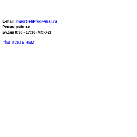
E-mail:
ImportTehProd@mail.ru
Режим работы:
Будни 8:30 - 17:30 (МСК+2)
Написать нам