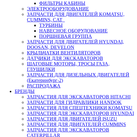
ФИЛЬТРЫ КАБИНЫ
ЭЛЕКТРООБОРУДОВАНИЕ
ЗАПЧАСТИ ДЛЯ ДВИГАТЕЛЕЙ KOMATSU,
CUMMINS, CAT
ТУРБИНЫ
НАВЕСНОЕ ОБОРУДОВАНИЕ
ПОРШНЕВАЯ ГРУППА
ЗАПЧАСТИ ДЛЯ ДВИГАТЕЛЕЙ HYUNDAI,
DOOSAN, DEVELON
КРЫЛЬЧАТКИ ВЕНТИЛЯТОРОВ
ДАТЧИКИ ДЛЯ ЭКСКАВАТОРОВ
ШАГОВЫЕ МОТОРЫ, ТРОСЫ ГАЗА,
ГЛУШИЛКИ
ЗАПЧАСТИ ДЛЯ ДИЗЕЛЬНЫХ ДВИГАТЕЛЕЙ
(Екатеринбург-2)
РАСПРОДАЖА
БРЕНДЫ
ЗАПЧАСТИЯ ДЛЯ ЭКСКАВАТОРОВ HITACHI
ЗАПЧАСТИ ДЛЯ ГИДРАВЛИКИ HANDOK
ЗАПЧАСТИЯ ДЛЯ СПЕЦТЕХНИКИ KOMATSU
ЗАПЧАСТИЯ ДЛЯ ЭКСКАВАТОРОВ HYUNDAI
ЗАПЧАСТИЯ ДЛЯ ДВИГАТЕЛЕЙ ISUZU
ЗАПЧАСТИЯ ДЛЯ ДВИГАТЕЛЕЙ CUMMINS
ЗАПЧАСТИЯ ДЛЯ ЭКСКАВАТОРОВ
CATERPILLAR