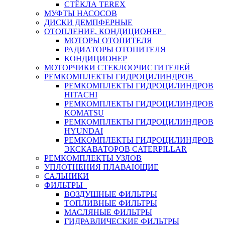
СТЁКЛА TEREX
МУФТЫ НАСОСОВ
ДИСКИ ДЕМПФЕРНЫЕ
ОТОПЛЕНИЕ, КОНДИЦИОНЕР
МОТОРЫ ОТОПИТЕЛЯ
РАДИАТОРЫ ОТОПИТЕЛЯ
КОНДИЦИОНЕР
МОТОРЧИКИ СТЕКЛООЧИСТИТЕЛЕЙ
РЕМКОМПЛЕКТЫ ГИДРОЦИЛИНДРОВ
РЕМКОМПЛЕКТЫ ГИДРОЦИЛИНДРОВ
HITACHI
РЕМКОМПЛЕКТЫ ГИДРОЦИЛИНДРОВ
KOMATSU
РЕМКОМПЛЕКТЫ ГИДРОЦИЛИНДРОВ
HYUNDAI
РЕМКОМПЛЕКТЫ ГИДРОЦИЛИНДРОВ
ЭКСКАВАТОРОВ CATERPILLAR
РЕМКОМПЛЕКТЫ УЗЛОВ
УПЛОТНЕНИЯ ПЛАВАЮЩИЕ
САЛЬНИКИ
ФИЛЬТРЫ
ВОЗДУШНЫЕ ФИЛЬТРЫ
ТОПЛИВНЫЕ ФИЛЬТРЫ
МАСЛЯНЫЕ ФИЛЬТРЫ
ГИДРАВЛИЧЕСКИЕ ФИЛЬТРЫ