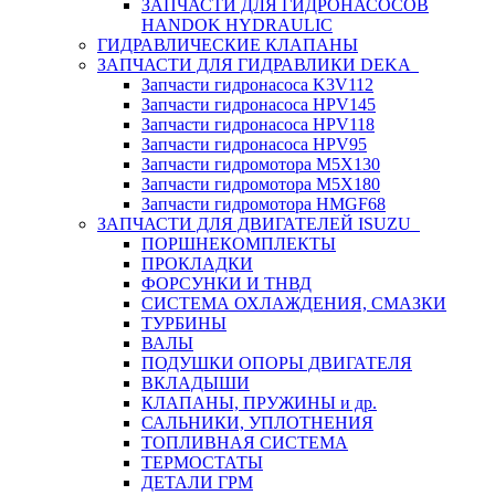
ЗАПЧАСТИ ДЛЯ ГИДРОНАСОСОВ
HANDOK HYDRAULIC
ГИДРАВЛИЧЕСКИЕ КЛАПАНЫ
ЗАПЧАСТИ ДЛЯ ГИДРАВЛИКИ DEKA
Запчасти гидронасоса K3V112
Запчасти гидронасоса HPV145
Запчасти гидронасоса HPV118
Запчасти гидронасоса HPV95
Запчасти гидромотора M5X130
Запчасти гидромотора M5X180
Запчасти гидромотора HMGF68
ЗАПЧАСТИ ДЛЯ ДВИГАТЕЛЕЙ ISUZU
ПОРШНЕКОМПЛЕКТЫ
ПРОКЛАДКИ
ФОРСУНКИ И ТНВД
СИСТЕМА ОХЛАЖДЕНИЯ, СМАЗКИ
ТУРБИНЫ
ВАЛЫ
ПОДУШКИ ОПОРЫ ДВИГАТЕЛЯ
ВКЛАДЫШИ
КЛАПАНЫ, ПРУЖИНЫ и др.
САЛЬНИКИ, УПЛОТНЕНИЯ
ТОПЛИВНАЯ СИСТЕМА
ТЕРМОСТАТЫ
ДЕТАЛИ ГРМ