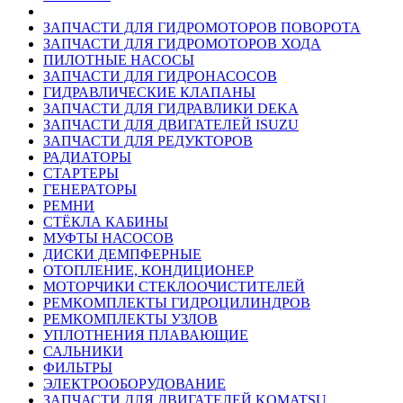
ЗАПЧАСТИ ДЛЯ ГИДРОМОТОРОВ ПОВОРОТА
ЗАПЧАСТИ ДЛЯ ГИДРОМОТОРОВ ХОДА
ПИЛОТНЫЕ НАСОСЫ
ЗАПЧАСТИ ДЛЯ ГИДРОНАСОСОВ
ГИДРАВЛИЧЕСКИЕ КЛАПАНЫ
ЗАПЧАСТИ ДЛЯ ГИДРАВЛИКИ DEKA
ЗАПЧАСТИ ДЛЯ ДВИГАТЕЛЕЙ ISUZU
ЗАПЧАСТИ ДЛЯ РЕДУКТОРОВ
РАДИАТОРЫ
СТАРТЕРЫ
ГЕНЕРАТОРЫ
РЕМНИ
СТЁКЛА КАБИНЫ
МУФТЫ НАСОСОВ
ДИСКИ ДЕМПФЕРНЫЕ
ОТОПЛЕНИЕ, КОНДИЦИОНЕР
МОТОРЧИКИ СТЕКЛООЧИСТИТЕЛЕЙ
РЕМКОМПЛЕКТЫ ГИДРОЦИЛИНДРОВ
РЕМКОМПЛЕКТЫ УЗЛОВ
УПЛОТНЕНИЯ ПЛАВАЮЩИЕ
САЛЬНИКИ
ФИЛЬТРЫ
ЭЛЕКТРООБОРУДОВАНИЕ
ЗАПЧАСТИ ДЛЯ ДВИГАТЕЛЕЙ KOMATSU,