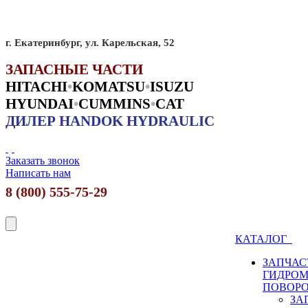
г. Екатеринбург, ул. Карельская, 52
ЗАПАСНЫЕ ЧАСТИ
HITACHI
•
KO
MATSU
•
ISUZU
HYUNDAI
•
CUMMINS
•
CAT
ДИЛЕР HANDOK HYDRAULIC
Заказать звонок
Написать нам
8 (800) 555-75-29
КАТАЛОГ
ЗАПЧАС
ГИДРО
ПОВОР
ЗА