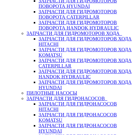
ЗАПЧАСТИ ДЛЯ ГИДРОМОТОРОВ
ПОВОРОТА HYUNDAI
ЗАПЧАСТИ ДЛЯ ГИДРОМОТОРОВ
ПОВОРОТА CATERPILLAR
ЗАПЧАСТИ ДЛЯ ГИДРОМОТОРОВ
ПОВОРОТА HANDOK HYDRAULIC
ЗАПЧАСТИ ДЛЯ ГИДРОМОТОРОВ ХОДА
ЗАПЧАСТИ ДЛЯ ГИДРОМОТОРОВ ХОДА
HITACHI
ЗАПЧАСТИ ДЛЯ ГИДРОМОТОРОВ ХОДА
KOMATSU
ЗАПЧАСТИ ДЛЯ ГИДРОМОТОРОВ ХОДА
CATERPILLAR
ЗАПЧАСТИ ДЛЯ ГИДРОМОТОРОВ ХОДА
HANDOK HYDRAULIC
ЗАПЧАСТИ ДЛЯ ГИДРОМОТОРОВ ХОДА
HYUNDAI
ПИЛОТНЫЕ НАСОСЫ
ЗАПЧАСТИ ДЛЯ ГИДРОНАСОСОВ
ЗАПЧАСТИ ДЛЯ ГИДРОНАСОСОВ
HITACHI
ЗАПЧАСТИ ДЛЯ ГИДРОНАСОСОВ
KOMATSU
ЗАПЧАСТИ ДЛЯ ГИДРОНАСОСОВ
HYUNDAI