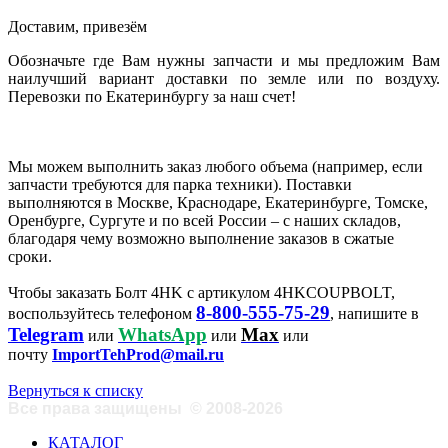
Доставим, привезём
Обозначьте где Вам нужны запчасти и мы предложим Вам
наилучший вариант доставки по земле или по воздуху.
Перевозки по Екатеринбургу за наш счет!
Мы можем выполнить заказ любого объема (например, если
запчасти требуются для парка техники). Поставки
выполняются в Москве, Краснодаре, Екатеринбурге, Томске,
Оренбурге, Сургуте и по всей России – с наших складов,
благодаря чему возможно выполнение заказов в сжатые
сроки.
Чтобы заказать Болт 4HK с артикулом 4HKCOUPBOLT,
8-800-555-75-29
воспользуйтесь телефоном
, напишите в
Telegram
WhatsApp
Max
или
или
или
почту
ImportTehProd@mail.ru
Вернуться к списку
Все права защищены
©
2008-2026
КАТАЛОГ