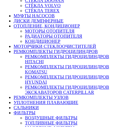
СТЁКЛА DOOSAN
СТЁКЛА VOLVO
СТЁКЛА TEREX
МУФТЫ НАСОСОВ
ДИСКИ ДЕМПФЕРНЫЕ
ОТОПЛЕНИЕ, КОНДИЦИОНЕР
МОТОРЫ ОТОПИТЕЛЯ
РАДИАТОРЫ ОТОПИТЕЛЯ
КОНДИЦИОНЕР
МОТОРЧИКИ СТЕКЛООЧИСТИТЕЛЕЙ
РЕМКОМПЛЕКТЫ ГИДРОЦИЛИНДРОВ
РЕМКОМПЛЕКТЫ ГИДРОЦИЛИНДРОВ
HITACHI
РЕМКОМПЛЕКТЫ ГИДРОЦИЛИНДРОВ
KOMATSU
РЕМКОМПЛЕКТЫ ГИДРОЦИЛИНДРОВ
HYUNDAI
РЕМКОМПЛЕКТЫ ГИДРОЦИЛИНДРОВ
ЭКСКАВАТОРОВ CATERPILLAR
РЕМКОМПЛЕКТЫ УЗЛОВ
УПЛОТНЕНИЯ ПЛАВАЮЩИЕ
САЛЬНИКИ
ФИЛЬТРЫ
ВОЗДУШНЫЕ ФИЛЬТРЫ
ТОПЛИВНЫЕ ФИЛЬТРЫ