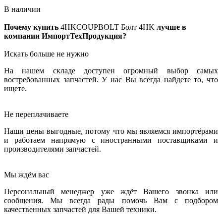
В наличии
Почему купить
4HKCOUPBOLT
Болт 4HK
лучше в
компании ИмпортТехПродукция?
Искать больше не нужно
На нашем складе доступен огромный выбор самых
востребованных запчастей. У нас Вы всегда найдете то, что
ищете.
Не переплачиваете
Наши цены выгодные, потому что мы являемся импортёрами
и работаем напрямую с иностранными поставщиками и
производителями запчастей.
Мы ждём вас
Персональный менеджер уже ждёт Вашего звонка или
сообщения. Мы всегда рады помочь Вам с подбором
качественных запчастей для Вашей техники.