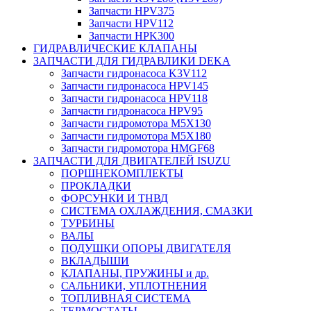
Запчасти HPV375
Запчасти HPV112
Запчасти HPK300
ГИДРАВЛИЧЕСКИЕ КЛАПАНЫ
ЗАПЧАСТИ ДЛЯ ГИДРАВЛИКИ DEKA
Запчасти гидронасоса K3V112
Запчасти гидронасоса HPV145
Запчасти гидронасоса HPV118
Запчасти гидронасоса HPV95
Запчасти гидромотора M5X130
Запчасти гидромотора M5X180
Запчасти гидромотора HMGF68
ЗАПЧАСТИ ДЛЯ ДВИГАТЕЛЕЙ ISUZU
ПОРШНЕКОМПЛЕКТЫ
ПРОКЛАДКИ
ФОРСУНКИ И ТНВД
СИСТЕМА ОХЛАЖДЕНИЯ, СМАЗКИ
ТУРБИНЫ
ВАЛЫ
ПОДУШКИ ОПОРЫ ДВИГАТЕЛЯ
ВКЛАДЫШИ
КЛАПАНЫ, ПРУЖИНЫ и др.
САЛЬНИКИ, УПЛОТНЕНИЯ
ТОПЛИВНАЯ СИСТЕМА
ТЕРМОСТАТЫ