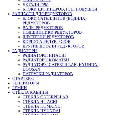
ДЕТАЛИ ГРМ
БЛОКИ ЦИЛИНДРОВ, ГБЦ, ПОДУШКИ
ЗАПЧАСТИ ДЛЯ РЕДУКТОРОВ
БЛОКИ САТЕЛЛИТОВ (ВОДИЛА)
РЕДУКТОРОВ
ВАЛЫ РЕДУКТОРОВ
ПОДШИПНИКИ РЕДУКТОРОВ
ШЕСТЕРНИ РЕДУКТОРОВ
КОРПУСА РЕДУКТОРОВ
ДРУГИЕ ДЕТАЛИ РЕДУКТОРОВ
РАДИАТОРЫ
РАДИАТОРЫ HITACHI
РАДИАТОРЫ KOMATSU
РАДИАТОРЫ CATERPILLAR, HYUNDAI,
DOOSAN
ПАТРУБКИ РАДИАТОРОВ
СТАРТЕРЫ
ГЕНЕРАТОРЫ
РЕМНИ
СТЁКЛА КАБИНЫ
СТЁКЛА CATERPILLAR
СТЁКЛА HITACHI
СТЁКЛА KOMATSU
СТЁКЛА HYUNDAI